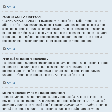
Arriba
¿Qué es COPPA? (APPCO)
COPPA, APPCO, o Acta de Privacidad y Protección de Niños menores de 13
años del año 1998, es una ley de los Estados Unidos, donde se solicita a los
sitios de Internet, los cuales son potenciales recolectores de información, que
el registro de niños sea escrito y ratificado con el consentimiento de los padres
o con algún otro método de reconocimiento de guardia legal, que permita
recolectar información personal identificable de un menor de edad.
Arriba
¿Por qué no puedo registrarme?
Es posible que La Administración del sitio haya baneado su dirección IP o que
el nombre de usuario con el que está intentando registrarse, esté
deshabilitado. También puede estar deshabilitado el registro de nuevos
usuarios. Póngase en contacto con La Administración del sitio.
Arriba
Me he registrado ¡y no me puedo identificar!
Primero, verifique su nombre de usuario y contraseña. Si todo está correcto,
hay dos posibles razones. Si el Sistema de Protección Infantil (APPCO) está
activado y cuando se registró eligió la opción
Soy menor de 13 años
entonces
tendrá que seguir algunas instrucciones que se le darán para activar la