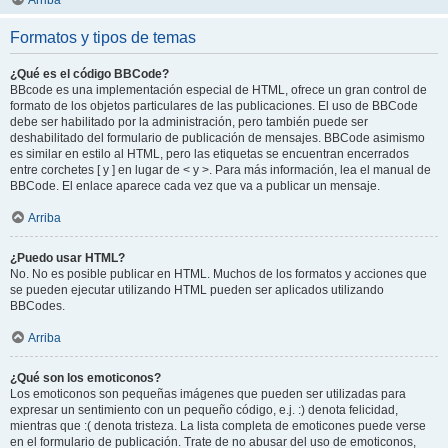
Arriba
Formatos y tipos de temas
¿Qué es el código BBCode?
BBcode es una implementación especial de HTML, ofrece un gran control de
formato de los objetos particulares de las publicaciones. El uso de BBCode
debe ser habilitado por la administración, pero también puede ser
deshabilitado del formulario de publicación de mensajes. BBCode asimismo
es similar en estilo al HTML, pero las etiquetas se encuentran encerrados
entre corchetes [ y ] en lugar de < y >. Para más información, lea el manual de
BBCode. El enlace aparece cada vez que va a publicar un mensaje.
Arriba
¿Puedo usar HTML?
No. No es posible publicar en HTML. Muchos de los formatos y acciones que
se pueden ejecutar utilizando HTML pueden ser aplicados utilizando
BBCodes.
Arriba
¿Qué son los emoticonos?
Los emoticonos son pequeñas imágenes que pueden ser utilizadas para
expresar un sentimiento con un pequeño código, e.j. :) denota felicidad,
mientras que :( denota tristeza. La lista completa de emoticones puede verse
en el formulario de publicación. Trate de no abusar del uso de emoticonos,