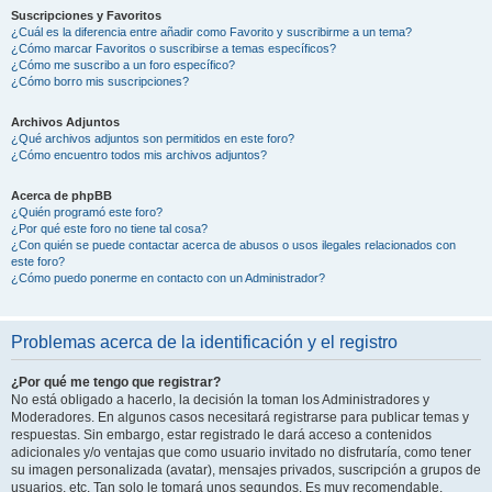
Suscripciones y Favoritos
¿Cuál es la diferencia entre añadir como Favorito y suscribirme a un tema?
¿Cómo marcar Favoritos o suscribirse a temas específicos?
¿Cómo me suscribo a un foro específico?
¿Cómo borro mis suscripciones?
Archivos Adjuntos
¿Qué archivos adjuntos son permitidos en este foro?
¿Cómo encuentro todos mis archivos adjuntos?
Acerca de phpBB
¿Quién programó este foro?
¿Por qué este foro no tiene tal cosa?
¿Con quién se puede contactar acerca de abusos o usos ilegales relacionados con
este foro?
¿Cómo puedo ponerme en contacto con un Administrador?
Problemas acerca de la identificación y el registro
¿Por qué me tengo que registrar?
No está obligado a hacerlo, la decisión la toman los Administradores y
Moderadores. En algunos casos necesitará registrarse para publicar temas y
respuestas. Sin embargo, estar registrado le dará acceso a contenidos
adicionales y/o ventajas que como usuario invitado no disfrutaría, como tener
su imagen personalizada (avatar), mensajes privados, suscripción a grupos de
usuarios, etc. Tan solo le tomará unos segundos. Es muy recomendable.