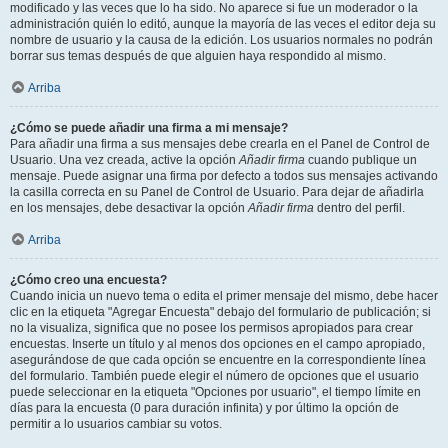
modificado y las veces que lo ha sido. No aparece si fue un moderador o la
administración quién lo editó, aunque la mayoría de las veces el editor deja su
nombre de usuario y la causa de la edición. Los usuarios normales no podrán
borrar sus temas después de que alguien haya respondido al mismo.
Arriba
¿Cómo se puede añadir una firma a mi mensaje?
Para añadir una firma a sus mensajes debe crearla en el Panel de Control de
Usuario. Una vez creada, active la opción
Añadir firma
cuando publique un
mensaje. Puede asignar una firma por defecto a todos sus mensajes activando
la casilla correcta en su Panel de Control de Usuario. Para dejar de añadirla
en los mensajes, debe desactivar la opción
Añadir firma
dentro del perfil.
Arriba
¿Cómo creo una encuesta?
Cuando inicia un nuevo tema o edita el primer mensaje del mismo, debe hacer
clic en la etiqueta "Agregar Encuesta" debajo del formulario de publicación; si
no la visualiza, significa que no posee los permisos apropiados para crear
encuestas. Inserte un título y al menos dos opciones en el campo apropiado,
asegurándose de que cada opción se encuentre en la correspondiente línea
del formulario. También puede elegir el número de opciones que el usuario
puede seleccionar en la etiqueta "Opciones por usuario", el tiempo límite en
días para la encuesta (0 para duración infinita) y por último la opción de
permitir a lo usuarios cambiar su votos.