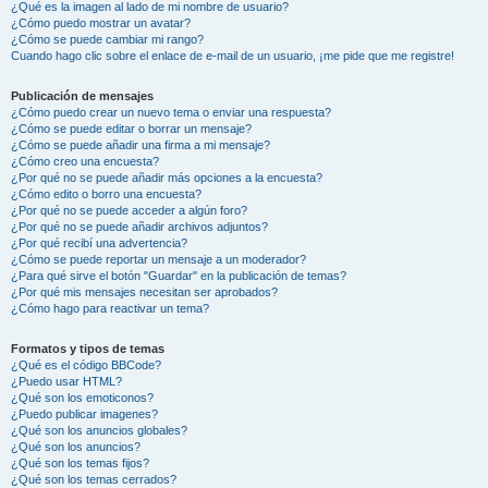
¿Qué es la imagen al lado de mi nombre de usuario?
¿Cómo puedo mostrar un avatar?
¿Cómo se puede cambiar mi rango?
Cuando hago clic sobre el enlace de e-mail de un usuario, ¡me pide que me registre!
Publicación de mensajes
¿Cómo puedo crear un nuevo tema o enviar una respuesta?
¿Cómo se puede editar o borrar un mensaje?
¿Cómo se puede añadir una firma a mi mensaje?
¿Cómo creo una encuesta?
¿Por qué no se puede añadir más opciones a la encuesta?
¿Cómo edito o borro una encuesta?
¿Por qué no se puede acceder a algún foro?
¿Por qué no se puede añadir archivos adjuntos?
¿Por qué recibí una advertencia?
¿Cómo se puede reportar un mensaje a un moderador?
¿Para qué sirve el botón "Guardar" en la publicación de temas?
¿Por qué mis mensajes necesitan ser aprobados?
¿Cómo hago para reactivar un tema?
Formatos y tipos de temas
¿Qué es el código BBCode?
¿Puedo usar HTML?
¿Qué son los emoticonos?
¿Puedo publicar imagenes?
¿Qué son los anuncios globales?
¿Qué son los anuncios?
¿Qué son los temas fijos?
¿Qué son los temas cerrados?