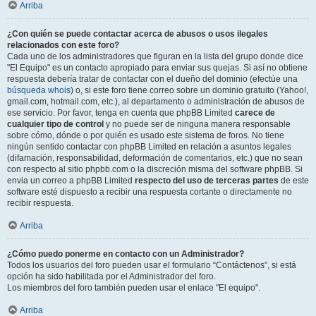
Arriba
¿Con quién se puede contactar acerca de abusos o usos ilegales
relacionados con este foro?
Cada uno de los administradores que figuran en la lista del grupo donde dice
"El Equipo" es un contacto apropiado para enviar sus quejas. Si así no obtiene
respuesta debería tratar de contactar con el dueño del dominio (efectúe una
búsqueda whois
) o, si este foro tiene correo sobre un dominio gratuito (Yahoo!,
gmail.com, hotmail.com, etc.), al departamento o administración de abusos de
ese servicio. Por favor, tenga en cuenta que phpBB Limited
carece de
cualquier tipo de control
y no puede ser de ninguna manera responsable
sobre cómo, dónde o por quién es usado este sistema de foros. No tiene
ningún sentido contactar con phpBB Limited en relación a asuntos legales
(difamación, responsabilidad, deformación de comentarios, etc.) que no sean
con respecto al sitio phpbb.com o la discreción misma del software phpBB. Si
envia un correo a phpBB Limited
respecto del uso de terceras partes
de este
software esté dispuesto a recibir una respuesta cortante o directamente no
recibir respuesta.
Arriba
¿Cómo puedo ponerme en contacto con un Administrador?
Todos los usuarios del foro pueden usar el formulario “Contáctenos”, si está
opción ha sido habilitada por el Administrador del foro.
Los miembros del foro también pueden usar el enlace "El equipo".
Arriba