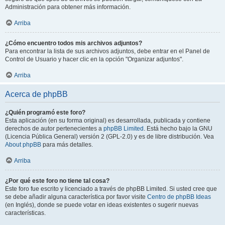
Administración para obtener más información.
Arriba
¿Cómo encuentro todos mis archivos adjuntos?
Para encontrar la lista de sus archivos adjuntos, debe entrar en el Panel de
Control de Usuario y hacer clic en la opción "Organizar adjuntos".
Arriba
Acerca de phpBB
¿Quién programó este foro?
Esta aplicación (en su forma original) es desarrollada, publicada y contiene
derechos de autor pertenecientes a
phpBB Limited
. Está hecho bajo la GNU
(Licencia Pública General) versión 2 (GPL-2.0) y es de libre distribución. Vea
About phpBB
para más detalles.
Arriba
¿Por qué este foro no tiene tal cosa?
Este foro fue escrito y licenciado a través de phpBB Limited. Si usted cree que
se debe añadir alguna característica por favor visite
Centro de phpBB Ideas
(en Inglés), donde se puede votar en ideas existentes o sugerir nuevas
características.