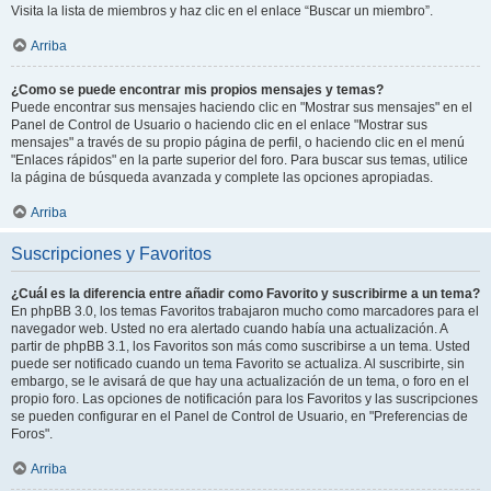
Visita la lista de miembros y haz clic en el enlace “Buscar un miembro”.
Arriba
¿Como se puede encontrar mis propios mensajes y temas?
Puede encontrar sus mensajes haciendo clic en "Mostrar sus mensajes" en el
Panel de Control de Usuario o haciendo clic en el enlace "Mostrar sus
mensajes" a través de su propio página de perfil, o haciendo clic en el menú
"Enlaces rápidos" en la parte superior del foro. Para buscar sus temas, utilice
la página de búsqueda avanzada y complete las opciones apropiadas.
Arriba
Suscripciones y Favoritos
¿Cuál es la diferencia entre añadir como Favorito y suscribirme a un tema?
En phpBB 3.0, los temas Favoritos trabajaron mucho como marcadores para el
navegador web. Usted no era alertado cuando había una actualización. A
partir de phpBB 3.1, los Favoritos son más como suscribirse a un tema. Usted
puede ser notificado cuando un tema Favorito se actualiza. Al suscribirte, sin
embargo, se le avisará de que hay una actualización de un tema, o foro en el
propio foro. Las opciones de notificación para los Favoritos y las suscripciones
se pueden configurar en el Panel de Control de Usuario, en "Preferencias de
Foros".
Arriba