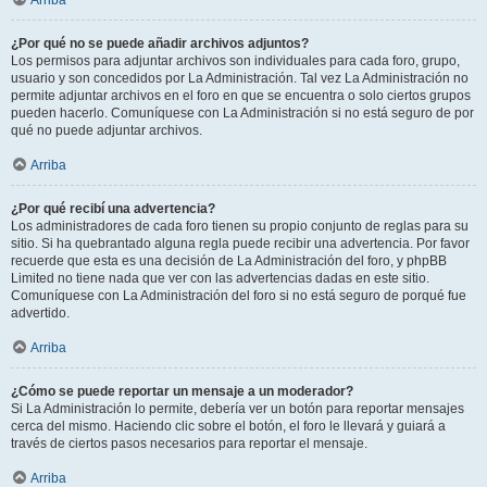
Arriba
¿Por qué no se puede añadir archivos adjuntos?
Los permisos para adjuntar archivos son individuales para cada foro, grupo,
usuario y son concedidos por La Administración. Tal vez La Administración no
permite adjuntar archivos en el foro en que se encuentra o solo ciertos grupos
pueden hacerlo. Comuníquese con La Administración si no está seguro de por
qué no puede adjuntar archivos.
Arriba
¿Por qué recibí una advertencia?
Los administradores de cada foro tienen su propio conjunto de reglas para su
sitio. Si ha quebrantado alguna regla puede recibir una advertencia. Por favor
recuerde que esta es una decisión de La Administración del foro, y phpBB
Limited no tiene nada que ver con las advertencias dadas en este sitio.
Comuníquese con La Administración del foro si no está seguro de porqué fue
advertido.
Arriba
¿Cómo se puede reportar un mensaje a un moderador?
Si La Administración lo permite, debería ver un botón para reportar mensajes
cerca del mismo. Haciendo clic sobre el botón, el foro le llevará y guiará a
través de ciertos pasos necesarios para reportar el mensaje.
Arriba