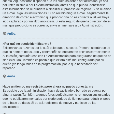
cuenta. Algunos foros disponen que las cuentas deben ser activadas, ya sea
por usted mismo o por La Administración, antes de que pueda identificarse;
esta información se le brindará al finalizar el proceso de registro. Si se le envió
un e-mail, siga las instrucciones. Si no recibió ningún e-mail, seguramente la
dirección de correo electrónico que proporcionó no es correcta o tal vez haya
sido capturada por un filtro anti-spam. Si está seguro de que la dirección de e-
mail que proporcionó es correcta, envíe un mensaje a La Administración.
Arriba
¿Por qué no puedo identificarme?
Existen varias razones por lo cuál esto puede suceder. Primero, asegúrese de
que su nombre de usuario y contraseña se encuentren escritos correctamente.
Si lo están, comuníquese con La Administración para asegurarse de que no ha
sido excluido. También es posible que el foro esté mal configurado por su
dueño y/o tenga fallos en la programación, por lo que necesitaría ser
reparado.
Arriba
Hace un tiempo me registré, ¡pero ahora no puedo conectarme!
Es posible que la administración haya desactivado o borrado su cuenta por
alguna razón. También, algunos foros periódicamente remueven sus usuarios
que no publicaron mensajes por cierto periodo de tiempo para reducir el peso
de la base de datos. Si es así, registrese de nuevo y participe de las
discuciones.