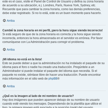
este es el caso, visite el Panel de Control de Usuario y defina su zona horaria
de acuerdo a su ubicación, e.j. Londres, París, Nueva York, Sydney, etc.
Recuerde que para cambiar la zona horaria, como las demás preferencias,
debe estar registrado. Si no lo está, este es un buen momento para hacerlo.
Arriba
Cambié la zona horaria en mi perfil, ¡pero la hora sigue siendo incorrecto!
Si está seguro de que de la zona horaria es correcta y la hora sigue siendo
incorrecta, entonces la hora almacenada en el servidor es errónea. Por favor
comuníquese con La Administración para corregir el problema.
Arriba
¡Mi idioma no está en la lista!
Esto se puede deber a que la administración no ha instalado el paquete de su
idioma para el foro o nadie ha creado una traducción. Pregúntele a un
Administrador si puede instalar el paquete del idioma que necesita. Si el
paquete no existe, siéntase libre de hacer una traducción. Puede encontrar
más información en el sitio web de
phpBB
®
Arriba
¿Qué es la imagen al lado de mi nombre de usuario?
Hay dos imágenes que pueden aparecer debajo de su nombre de usuario
cuando esté viendo los mensajes. Dependiendo de la plantilla que utilice el
foro, la primera imagen está asociada a la posición (rank) del usuario,