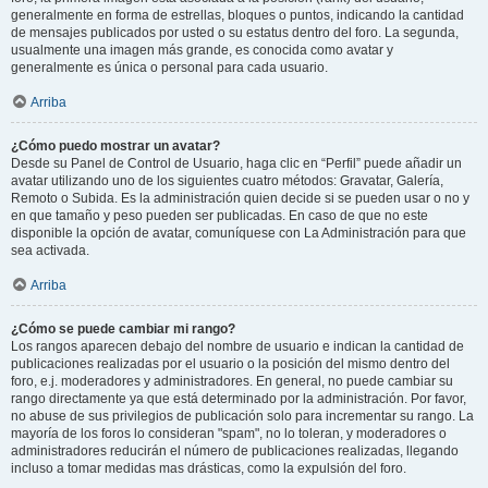
generalmente en forma de estrellas, bloques o puntos, indicando la cantidad
de mensajes publicados por usted o su estatus dentro del foro. La segunda,
usualmente una imagen más grande, es conocida como avatar y
generalmente es única o personal para cada usuario.
Arriba
¿Cómo puedo mostrar un avatar?
Desde su Panel de Control de Usuario, haga clic en “Perfil” puede añadir un
avatar utilizando uno de los siguientes cuatro métodos: Gravatar, Galería,
Remoto o Subida. Es la administración quien decide si se pueden usar o no y
en que tamaño y peso pueden ser publicadas. En caso de que no este
disponible la opción de avatar, comuníquese con La Administración para que
sea activada.
Arriba
¿Cómo se puede cambiar mi rango?
Los rangos aparecen debajo del nombre de usuario e indican la cantidad de
publicaciones realizadas por el usuario o la posición del mismo dentro del
foro, e.j. moderadores y administradores. En general, no puede cambiar su
rango directamente ya que está determinado por la administración. Por favor,
no abuse de sus privilegios de publicación solo para incrementar su rango. La
mayoría de los foros lo consideran "spam", no lo toleran, y moderadores o
administradores reducirán el número de publicaciones realizadas, llegando
incluso a tomar medidas mas drásticas, como la expulsión del foro.