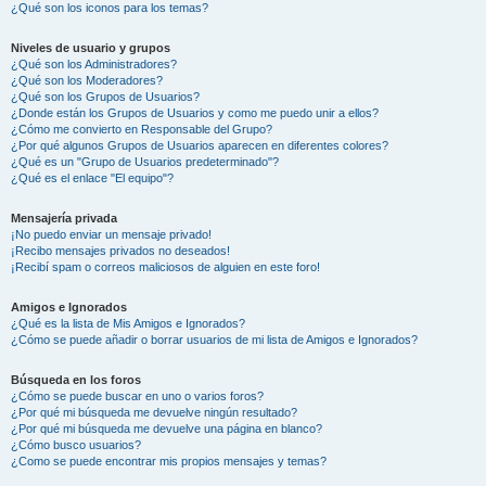
¿Qué son los iconos para los temas?
Niveles de usuario y grupos
¿Qué son los Administradores?
¿Qué son los Moderadores?
¿Qué son los Grupos de Usuarios?
¿Donde están los Grupos de Usuarios y como me puedo unir a ellos?
¿Cómo me convierto en Responsable del Grupo?
¿Por qué algunos Grupos de Usuarios aparecen en diferentes colores?
¿Qué es un "Grupo de Usuarios predeterminado"?
¿Qué es el enlace "El equipo"?
Mensajería privada
¡No puedo enviar un mensaje privado!
¡Recibo mensajes privados no deseados!
¡Recibí spam o correos maliciosos de alguien en este foro!
Amigos e Ignorados
¿Qué es la lista de Mis Amigos e Ignorados?
¿Cómo se puede añadir o borrar usuarios de mi lista de Amigos e Ignorados?
Búsqueda en los foros
¿Cómo se puede buscar en uno o varios foros?
¿Por qué mi búsqueda me devuelve ningún resultado?
¿Por qué mi búsqueda me devuelve una página en blanco?
¿Cómo busco usuarios?
¿Como se puede encontrar mis propios mensajes y temas?