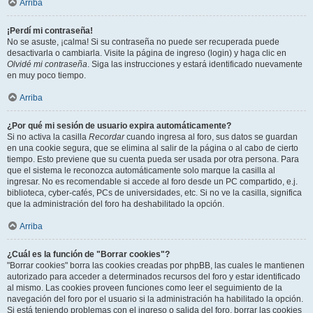
Arriba
¡Perdí mi contraseña!
No se asuste, ¡calma! Si su contraseña no puede ser recuperada puede
desactivarla o cambiarla. Visite la página de ingreso (login) y haga clic en
Olvidé mi contraseña
. Siga las instrucciones y estará identificado nuevamente
en muy poco tiempo.
Arriba
¿Por qué mi sesión de usuario expira automáticamente?
Si no activa la casilla
Recordar
cuando ingresa al foro, sus datos se guardan
en una cookie segura, que se elimina al salir de la página o al cabo de cierto
tiempo. Esto previene que su cuenta pueda ser usada por otra persona. Para
que el sistema le reconozca automáticamente solo marque la casilla al
ingresar. No es recomendable si accede al foro desde un PC compartido, e.j.
biblioteca, cyber-cafés, PCs de universidades, etc. Si no ve la casilla, significa
que la administración del foro ha deshabilitado la opción.
Arriba
¿Cuál es la función de "Borrar cookies"?
"Borrar cookies" borra las cookies creadas por phpBB, las cuales le mantienen
autorizado para acceder a determinados recursos del foro y estar identificado
al mismo. Las cookies proveen funciones como leer el seguimiento de la
navegación del foro por el usuario si la administración ha habilitado la opción.
Si está teniendo problemas con el ingreso o salida del foro, borrar las cookies