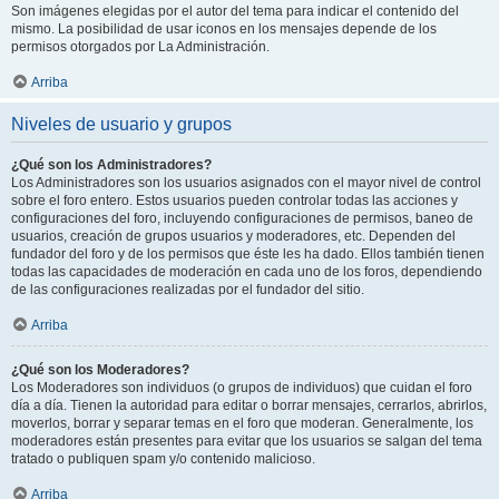
Son imágenes elegidas por el autor del tema para indicar el contenido del
mismo. La posibilidad de usar iconos en los mensajes depende de los
permisos otorgados por La Administración.
Arriba
Niveles de usuario y grupos
¿Qué son los Administradores?
Los Administradores son los usuarios asignados con el mayor nivel de control
sobre el foro entero. Estos usuarios pueden controlar todas las acciones y
configuraciones del foro, incluyendo configuraciones de permisos, baneo de
usuarios, creación de grupos usuarios y moderadores, etc. Dependen del
fundador del foro y de los permisos que éste les ha dado. Ellos también tienen
todas las capacidades de moderación en cada uno de los foros, dependiendo
de las configuraciones realizadas por el fundador del sitio.
Arriba
¿Qué son los Moderadores?
Los Moderadores son individuos (o grupos de individuos) que cuidan el foro
día a día. Tienen la autoridad para editar o borrar mensajes, cerrarlos, abrirlos,
moverlos, borrar y separar temas en el foro que moderan. Generalmente, los
moderadores están presentes para evitar que los usuarios se salgan del tema
tratado o publiquen spam y/o contenido malicioso.
Arriba