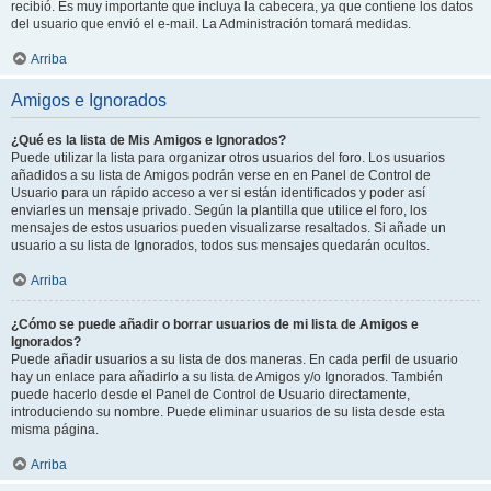
recibió. Es muy importante que incluya la cabecera, ya que contiene los datos
del usuario que envió el e-mail. La Administración tomará medidas.
Arriba
Amigos e Ignorados
¿Qué es la lista de Mis Amigos e Ignorados?
Puede utilizar la lista para organizar otros usuarios del foro. Los usuarios
añadidos a su lista de Amigos podrán verse en en Panel de Control de
Usuario para un rápido acceso a ver si están identificados y poder así
enviarles un mensaje privado. Según la plantilla que utilice el foro, los
mensajes de estos usuarios pueden visualizarse resaltados. Si añade un
usuario a su lista de Ignorados, todos sus mensajes quedarán ocultos.
Arriba
¿Cómo se puede añadir o borrar usuarios de mi lista de Amigos e
Ignorados?
Puede añadir usuarios a su lista de dos maneras. En cada perfil de usuario
hay un enlace para añadirlo a su lista de Amigos y/o Ignorados. También
puede hacerlo desde el Panel de Control de Usuario directamente,
introduciendo su nombre. Puede eliminar usuarios de su lista desde esta
misma página.
Arriba