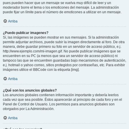
pues pueden hacer que un mensaje se vuelva muy difícil de leer y un
moderador borre el tema o los emoticones del mensaje. La administración
puede fijar un límite para el número de emoticones a utilizar en un mensaje.
Arriba
¿Puedo publicar imagenes?
Sí, las imágenes se pueden mostrar en sus mensajes. Si la administración
permite adjuntar archivos, puede subir la imagen directamente al foro. De otra
manera, debe guardar primero su foto en un servidor de acceso público, e.j.
http://www.ejemplo.com/mi-imagen.gif. No puede publicar imágenes que se
encuentren en su PC (a menos que sea un servidor de acceso público) ni
tampoco las que se encuentren guardadas bajo mecanismos de autenticación,
e.j. hotmail o yahoo correo, sitios protegidos por contraseñas, etc. Para exhibir
imágenes utilice el BBCode con la etiqueta [img].
Arriba
¿Qué son los anuncios globales?
Los anuncios globales contienen información importante y debería leerlos
cada vez que sea posible. Éstos aparecerán al principio de cada foro y en el
Panel de Control de Usuario. Los permisos para anuncios globales son
otorgados por La Administración.
Arriba