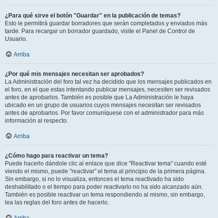
¿Para qué sirve el botón "Guardar" en la publicación de temas?
Esto le permitirá guardar borradores que serán completados y enviados más
tarde. Para recargar un borrador guardado, visite el Panel de Control de
Usuario.
Arriba
¿Por qué mis mensajes necesitan ser aprobados?
La Administración del foro tal vez ha decidido que los mensajes publicados en
el foro, en el que estas intentando publicar mensajes, necesiten ser revisados
antes de aprobarlos. También es posible que La Administración le haya
ubicado en un grupo de usuarios cuyos mensajes necesitan ser revisados
antes de aprobarlos. Por favor comuníquese con el administrador para más
información al respecto.
Arriba
¿Cómo hago para reactivar un tema?
Puede hacerlo dándole clic al enlace que dice "Reactivar tema" cuando esté
viendo el mismo, puede "reactivar" el tema al principio de la primera página.
Sin embargo, si no lo visualiza, entonces el tema reactivado ha sido
deshabilitado o el tiempo para poder reactivarlo no ha sido alcanzado aún.
También es posible reactivar un tema respondiendo al mismo, sin embargo,
lea las reglas del foro antes de hacerlo.