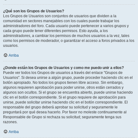
¿Qué son los Grupos de Usuarios?
Los Grupos de Usuarios son conjuntos de usuarios que dividen a la
comunidad en sectores manejables con los cuales puede trabajar los
administradores del foro. Cada usuario puede pertenecer a varios grupos y
cada grupo puede tener diferentes permisos. Esto ayuda, a los
administradores, a cambiar los permisos de muchos usuarios a la vez, tales
como los permisos de moderador, o garantizar el acceso a foros privados a los
usuarios.
Arriba
¿Donde están los Grupos de Usuarios y como me puedo unir a ellos?
Puede ver todos los Grupos de usuarios a través del enlace "Grupos de
Usuarios". Si desea unirse a algún grupo, puede proceder haciendo clic en el
botón apropiado. No todos los grupos tienen libre acceso. Sin embargo,
algunos requieren aprobación para poder unirse, otros están cerrados y
algunos son ocultos. Si el grupo se encuentra abierto, puede unirse haciendo
clic en el botón correspondiente. Si el grupo requiere de aprobación para
unirse, puede solicitar unirse haciendo clic en el botón correspondiente. El
responsable del grupo deberá aprobar su solicitud y seguramente le
preguntará por qué desea hacerlo. Por favor no moleste continuamente al
Responsable de Grupo si rechaza su solicitud; seguramente tenga sus
razones.
Arriba