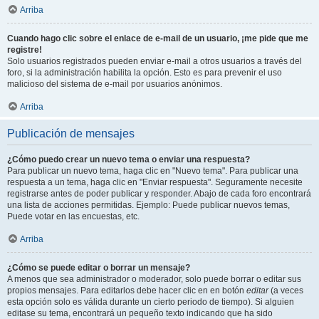
Arriba
Cuando hago clic sobre el enlace de e-mail de un usuario, ¡me pide que me
registre!
Solo usuarios registrados pueden enviar e-mail a otros usuarios a través del
foro, si la administración habilita la opción. Esto es para prevenir el uso
malicioso del sistema de e-mail por usuarios anónimos.
Arriba
Publicación de mensajes
¿Cómo puedo crear un nuevo tema o enviar una respuesta?
Para publicar un nuevo tema, haga clic en "Nuevo tema". Para publicar una
respuesta a un tema, haga clic en "Enviar respuesta". Seguramente necesite
registrarse antes de poder publicar y responder. Abajo de cada foro encontrará
una lista de acciones permitidas. Ejemplo: Puede publicar nuevos temas,
Puede votar en las encuestas, etc.
Arriba
¿Cómo se puede editar o borrar un mensaje?
A menos que sea administrador o moderador, solo puede borrar o editar sus
propios mensajes. Para editarlos debe hacer clic en en botón
editar
(a veces
esta opción solo es válida durante un cierto periodo de tiempo). Si alguien
editase su tema, encontrará un pequeño texto indicando que ha sido