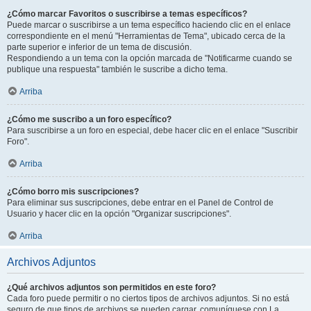
¿Cómo marcar Favoritos o suscribirse a temas específicos?
Puede marcar o suscribirse a un tema específico haciendo clic en el enlace
correspondiente en el menú "Herramientas de Tema", ubicado cerca de la
parte superior e inferior de un tema de discusión.
Respondiendo a un tema con la opción marcada de "Notificarme cuando se
publique una respuesta" también le suscribe a dicho tema.
Arriba
¿Cómo me suscribo a un foro específico?
Para suscribirse a un foro en especial, debe hacer clic en el enlace "Suscribir
Foro".
Arriba
¿Cómo borro mis suscripciones?
Para eliminar sus suscripciones, debe entrar en el Panel de Control de
Usuario y hacer clic en la opción "Organizar suscripciones".
Arriba
Archivos Adjuntos
¿Qué archivos adjuntos son permitidos en este foro?
Cada foro puede permitir o no ciertos tipos de archivos adjuntos. Si no está
seguro de que tipos de archivos se pueden cargar, comuníquese con La