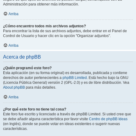
Administración para obtener más información.
Arriba
¿Cómo encuentro todos mis archivos adjuntos?
Para encontrar la lista de sus archivos adjuntos, debe entrar en el Panel de
Control de Usuario y hacer clic en la opción "Organizar adjuntos".
Arriba
Acerca de phpBB
¿Quién programó este foro?
Esta aplicación (en su forma original) es desarrollada, publicada y contiene
derechos de autor pertenecientes a
phpBB Limited
. Está hecho bajo la GNU
(Licencia Pública General) versión 2 (GPL-2.0) y es de libre distribución. Vea
About phpBB
para más detalles.
Arriba
¿Por qué este foro no tiene tal cosa?
Este foro fue escrito y licenciado a través de phpBB Limited. Si usted cree que
se debe añadir alguna característica por favor visite
Centro de phpBB Ideas
(en Inglés), donde se puede votar en ideas existentes o sugerir nuevas
características.