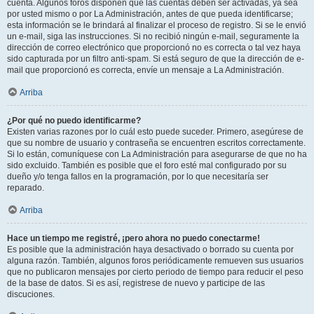
cuenta. Algunos foros disponen que las cuentas deben ser activadas, ya sea
por usted mismo o por La Administración, antes de que pueda identificarse;
esta información se le brindará al finalizar el proceso de registro. Si se le envió
un e-mail, siga las instrucciones. Si no recibió ningún e-mail, seguramente la
dirección de correo electrónico que proporcionó no es correcta o tal vez haya
sido capturada por un filtro anti-spam. Si está seguro de que la dirección de e-
mail que proporcionó es correcta, envíe un mensaje a La Administración.
Arriba
¿Por qué no puedo identificarme?
Existen varias razones por lo cuál esto puede suceder. Primero, asegúrese de
que su nombre de usuario y contraseña se encuentren escritos correctamente.
Si lo están, comuníquese con La Administración para asegurarse de que no ha
sido excluido. También es posible que el foro esté mal configurado por su
dueño y/o tenga fallos en la programación, por lo que necesitaría ser
reparado.
Arriba
Hace un tiempo me registré, ¡pero ahora no puedo conectarme!
Es posible que la administración haya desactivado o borrado su cuenta por
alguna razón. También, algunos foros periódicamente remueven sus usuarios
que no publicaron mensajes por cierto periodo de tiempo para reducir el peso
de la base de datos. Si es así, registrese de nuevo y participe de las
discuciones.