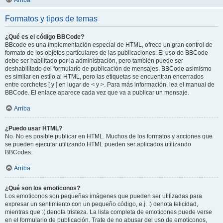
Arriba
Formatos y tipos de temas
¿Qué es el código BBCode?
BBcode es una implementación especial de HTML, ofrece un gran control de
formato de los objetos particulares de las publicaciones. El uso de BBCode
debe ser habilitado por la administración, pero también puede ser
deshabilitado del formulario de publicación de mensajes. BBCode asimismo
es similar en estilo al HTML, pero las etiquetas se encuentran encerrados
entre corchetes [ y ] en lugar de < y >. Para más información, lea el manual de
BBCode. El enlace aparece cada vez que va a publicar un mensaje.
Arriba
¿Puedo usar HTML?
No. No es posible publicar en HTML. Muchos de los formatos y acciones que
se pueden ejecutar utilizando HTML pueden ser aplicados utilizando
BBCodes.
Arriba
¿Qué son los emoticonos?
Los emoticonos son pequeñas imágenes que pueden ser utilizadas para
expresar un sentimiento con un pequeño código, e.j. :) denota felicidad,
mientras que :( denota tristeza. La lista completa de emoticones puede verse
en el formulario de publicación. Trate de no abusar del uso de emoticonos,