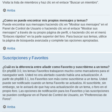
Visita la lista de miembros y haz clic en el enlace “Buscar un miembro”.
Arriba
¿Como se puede encontrar mis propios mensajes y temas?
Puede encontrar sus mensajes haciendo clic en "Mostrar sus mensajes" en el
Panel de Control de Usuario o haciendo clic en el enlace "Mostrar sus
mensajes" a través de su propio página de perfil, o haciendo clic en el menú
"Enlaces rápidos" en la parte superior del foro. Para buscar sus temas, utilice
la página de búsqueda avanzada y complete las opciones apropiadas.
Arriba
Suscripciones y Favoritos
¿Cuál es la diferencia entre añadir como Favorito y suscribirme a un tema?
En phpBB 3.0, los temas Favoritos trabajaron mucho como marcadores para el
navegador web. Usted no era alertado cuando había una actualización. A
partir de phpBB 3.1, los Favoritos son más como suscribirse a un tema. Usted
puede ser notificado cuando un tema Favorito se actualiza. Al suscribirte, sin
embargo, se le avisará de que hay una actualización de un tema, o foro en el
propio foro. Las opciones de notificación para los Favoritos y las suscripciones
se pueden configurar en el Panel de Control de Usuario, en "Preferencias de
Foros".
Arriba