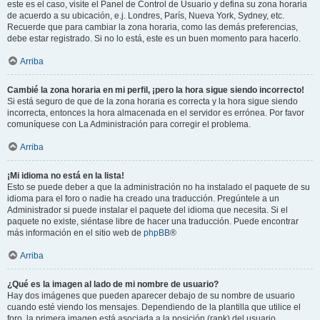
este es el caso, visite el Panel de Control de Usuario y defina su zona horaria
de acuerdo a su ubicación, e.j. Londres, París, Nueva York, Sydney, etc.
Recuerde que para cambiar la zona horaria, como las demás preferencias,
debe estar registrado. Si no lo está, este es un buen momento para hacerlo.
Arriba
Cambié la zona horaria en mi perfil, ¡pero la hora sigue siendo incorrecto!
Si está seguro de que de la zona horaria es correcta y la hora sigue siendo
incorrecta, entonces la hora almacenada en el servidor es errónea. Por favor
comuníquese con La Administración para corregir el problema.
Arriba
¡Mi idioma no está en la lista!
Esto se puede deber a que la administración no ha instalado el paquete de su
idioma para el foro o nadie ha creado una traducción. Pregúntele a un
Administrador si puede instalar el paquete del idioma que necesita. Si el
paquete no existe, siéntase libre de hacer una traducción. Puede encontrar
más información en el sitio web de
phpBB
®
Arriba
¿Qué es la imagen al lado de mi nombre de usuario?
Hay dos imágenes que pueden aparecer debajo de su nombre de usuario
cuando esté viendo los mensajes. Dependiendo de la plantilla que utilice el
foro, la primera imagen está asociada a la posición (rank) del usuario,