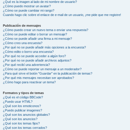
¿Qué es la imagen al lado de mi nombre de usuario?
¿Cómo puedo mostrar un avatar?
¿Cómo se puede cambiar mi rango?
Cuando hago clic sobre el enlace de e-mail de un usuario, ¡me pide que me registre!
Publicación de mensajes
¿Cómo puedo crear un nuevo tema o enviar una respuesta?
¿Cómo se puede editar o borrar un mensaje?
¿Cómo se puede añadir una firma a mi mensaje?
¿Cómo creo una encuesta?
¿Por qué no se puede añadir más opciones a la encuesta?
¿Cómo edito o borro una encuesta?
¿Por qué no se puede acceder a algún foro?
¿Por qué no se puede añadir archivos adjuntos?
¿Por qué recibí una advertencia?
¿Cómo se puede reportar un mensaje a un moderador?
¿Para qué sirve el botón "Guardar" en la publicación de temas?
¿Por qué mis mensajes necesitan ser aprobados?
¿Cómo hago para reactivar un tema?
Formatos y tipos de temas
¿Qué es el código BBCode?
¿Puedo usar HTML?
¿Qué son los emoticonos?
¿Puedo publicar imagenes?
¿Qué son los anuncios globales?
¿Qué son los anuncios?
¿Qué son los temas fijos?
¿Qué son los temas cerrados?