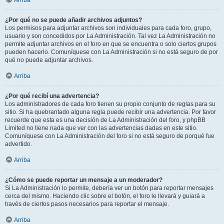
Arriba
¿Por qué no se puede añadir archivos adjuntos?
Los permisos para adjuntar archivos son individuales para cada foro, grupo,
usuario y son concedidos por La Administración. Tal vez La Administración no
permite adjuntar archivos en el foro en que se encuentra o solo ciertos grupos
pueden hacerlo. Comuníquese con La Administración si no está seguro de por
qué no puede adjuntar archivos.
Arriba
¿Por qué recibí una advertencia?
Los administradores de cada foro tienen su propio conjunto de reglas para su
sitio. Si ha quebrantado alguna regla puede recibir una advertencia. Por favor
recuerde que esta es una decisión de La Administración del foro, y phpBB
Limited no tiene nada que ver con las advertencias dadas en este sitio.
Comuníquese con La Administración del foro si no está seguro de porqué fue
advertido.
Arriba
¿Cómo se puede reportar un mensaje a un moderador?
Si La Administración lo permite, debería ver un botón para reportar mensajes
cerca del mismo. Haciendo clic sobre el botón, el foro le llevará y guiará a
través de ciertos pasos necesarios para reportar el mensaje.
Arriba