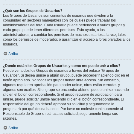
¿Qué son los Grupos de Usuarios?
Los Grupos de Usuarios son conjuntos de usuarios que dividen a la
comunidad en sectores manejables con los cuales puede trabajar los
administradores del foro. Cada usuario puede pertenecer a varios grupos y
cada grupo puede tener diferentes permisos. Esto ayuda, a los
administradores, a cambiar los permisos de muchos usuarios a la vez, tales
como los permisos de moderador, o garantizar el acceso a foros privados a los
usuarios.
Arriba
¿Donde están los Grupos de Usuarios y como me puedo unir a ellos?
Puede ver todos los Grupos de usuarios a través del enlace "Grupos de
Usuarios". Si desea unirse a algún grupo, puede proceder haciendo clic en el
botón apropiado. No todos los grupos tienen libre acceso. Sin embargo,
algunos requieren aprobación para poder unirse, otros están cerrados y
algunos son ocultos. Si el grupo se encuentra abierto, puede unirse haciendo
clic en el botón correspondiente. Si el grupo requiere de aprobación para
unirse, puede solicitar unirse haciendo clic en el botón correspondiente. El
responsable del grupo deberá aprobar su solicitud y seguramente le
preguntará por qué desea hacerlo. Por favor no moleste continuamente al
Responsable de Grupo si rechaza su solicitud; seguramente tenga sus
razones.
Arriba