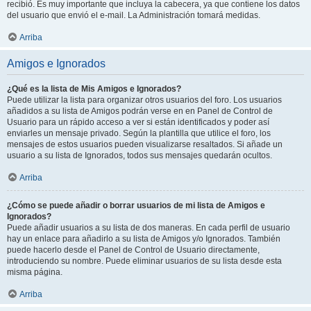
recibió. Es muy importante que incluya la cabecera, ya que contiene los datos
del usuario que envió el e-mail. La Administración tomará medidas.
Arriba
Amigos e Ignorados
¿Qué es la lista de Mis Amigos e Ignorados?
Puede utilizar la lista para organizar otros usuarios del foro. Los usuarios
añadidos a su lista de Amigos podrán verse en en Panel de Control de
Usuario para un rápido acceso a ver si están identificados y poder así
enviarles un mensaje privado. Según la plantilla que utilice el foro, los
mensajes de estos usuarios pueden visualizarse resaltados. Si añade un
usuario a su lista de Ignorados, todos sus mensajes quedarán ocultos.
Arriba
¿Cómo se puede añadir o borrar usuarios de mi lista de Amigos e
Ignorados?
Puede añadir usuarios a su lista de dos maneras. En cada perfil de usuario
hay un enlace para añadirlo a su lista de Amigos y/o Ignorados. También
puede hacerlo desde el Panel de Control de Usuario directamente,
introduciendo su nombre. Puede eliminar usuarios de su lista desde esta
misma página.
Arriba