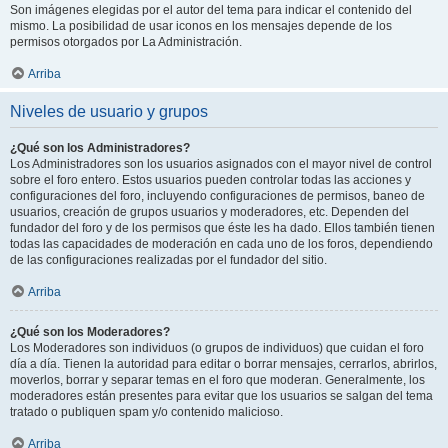
Son imágenes elegidas por el autor del tema para indicar el contenido del
mismo. La posibilidad de usar iconos en los mensajes depende de los
permisos otorgados por La Administración.
Arriba
Niveles de usuario y grupos
¿Qué son los Administradores?
Los Administradores son los usuarios asignados con el mayor nivel de control
sobre el foro entero. Estos usuarios pueden controlar todas las acciones y
configuraciones del foro, incluyendo configuraciones de permisos, baneo de
usuarios, creación de grupos usuarios y moderadores, etc. Dependen del
fundador del foro y de los permisos que éste les ha dado. Ellos también tienen
todas las capacidades de moderación en cada uno de los foros, dependiendo
de las configuraciones realizadas por el fundador del sitio.
Arriba
¿Qué son los Moderadores?
Los Moderadores son individuos (o grupos de individuos) que cuidan el foro
día a día. Tienen la autoridad para editar o borrar mensajes, cerrarlos, abrirlos,
moverlos, borrar y separar temas en el foro que moderan. Generalmente, los
moderadores están presentes para evitar que los usuarios se salgan del tema
tratado o publiquen spam y/o contenido malicioso.
Arriba