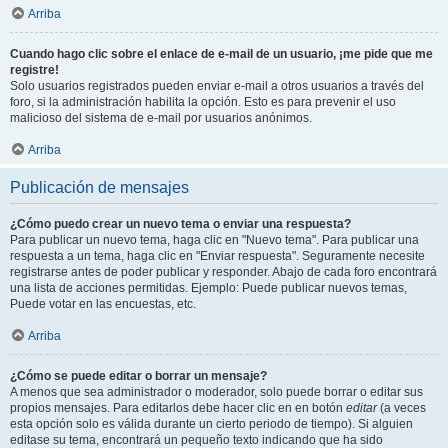
Arriba
Cuando hago clic sobre el enlace de e-mail de un usuario, ¡me pide que me
registre!
Solo usuarios registrados pueden enviar e-mail a otros usuarios a través del
foro, si la administración habilita la opción. Esto es para prevenir el uso
malicioso del sistema de e-mail por usuarios anónimos.
Arriba
Publicación de mensajes
¿Cómo puedo crear un nuevo tema o enviar una respuesta?
Para publicar un nuevo tema, haga clic en "Nuevo tema". Para publicar una
respuesta a un tema, haga clic en "Enviar respuesta". Seguramente necesite
registrarse antes de poder publicar y responder. Abajo de cada foro encontrará
una lista de acciones permitidas. Ejemplo: Puede publicar nuevos temas,
Puede votar en las encuestas, etc.
Arriba
¿Cómo se puede editar o borrar un mensaje?
A menos que sea administrador o moderador, solo puede borrar o editar sus
propios mensajes. Para editarlos debe hacer clic en en botón
editar
(a veces
esta opción solo es válida durante un cierto periodo de tiempo). Si alguien
editase su tema, encontrará un pequeño texto indicando que ha sido