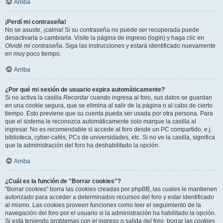
Arriba
¡Perdí mi contraseña!
No se asuste, ¡calma! Si su contraseña no puede ser recuperada puede
desactivarla o cambiarla. Visite la página de ingreso (login) y haga clic en
Olvidé mi contraseña
. Siga las instrucciones y estará identificado nuevamente
en muy poco tiempo.
Arriba
¿Por qué mi sesión de usuario expira automáticamente?
Si no activa la casilla
Recordar
cuando ingresa al foro, sus datos se guardan
en una cookie segura, que se elimina al salir de la página o al cabo de cierto
tiempo. Esto previene que su cuenta pueda ser usada por otra persona. Para
que el sistema le reconozca automáticamente solo marque la casilla al
ingresar. No es recomendable si accede al foro desde un PC compartido, e.j.
biblioteca, cyber-cafés, PCs de universidades, etc. Si no ve la casilla, significa
que la administración del foro ha deshabilitado la opción.
Arriba
¿Cuál es la función de "Borrar cookies"?
"Borrar cookies" borra las cookies creadas por phpBB, las cuales le mantienen
autorizado para acceder a determinados recursos del foro y estar identificado
al mismo. Las cookies proveen funciones como leer el seguimiento de la
navegación del foro por el usuario si la administración ha habilitado la opción.
Si está teniendo problemas con el ingreso o salida del foro, borrar las cookies