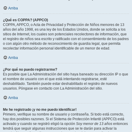
Arriba
¿Qué es COPPA? (APPCO)
COPPA, APPCO, o Acta de Privacidad y Protección de Niños menores de 13
años del año 1998, es una ley de los Estados Unidos, donde se solicita a los
sitios de Internet, los cuales son potenciales recolectores de información, que
el registro de niños sea escrito y ratificado con el consentimiento de los padres
o con algún otro método de reconocimiento de guardia legal, que permita
recolectar información personal identificable de un menor de edad.
Arriba
¿Por qué no puedo registrarme?
Es posible que La Administración del sitio haya baneado su dirección IP o que
el nombre de usuario con el que está intentando registrarse, esté
deshabilitado. También puede estar deshabilitado el registro de nuevos
usuarios. Póngase en contacto con La Administración del sitio.
Arriba
Me he registrado ¡y no me puedo identificar!
Primero, verifique su nombre de usuario y contraseña. Si todo está correcto,
hay dos posibles razones. Si el Sistema de Protección Infantil (APPCO) está
activado y cuando se registró eligió la opción
Soy menor de 13 años
entonces
tendrá que seguir algunas instrucciones que se le darán para activar la