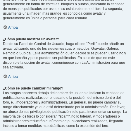
generalmente en forma de estrellas, bloques o puntos, indicando la cantidad
de mensajes publicados por usted o su estatus dentro del foro. La segunda,
usualmente una imagen más grande, es conocida como avatar y
generalmente es única o personal para cada usuario.
Arriba
¿Cómo puedo mostrar un avatar?
Desde su Panel de Control de Usuario, haga clic en “Perfil” puede añadir un
avatar utilizando uno de los siguientes cuatro métodos: Gravatar, Galería,
Remoto o Subida. Es la administración quien decide si se pueden usar o no y
en que tamaño y peso pueden ser publicadas. En caso de que no este
disponible la opción de avatar, comuníquese con La Administración para que
sea activada.
Arriba
¿Cómo se puede cambiar mi rango?
Los rangos aparecen debajo del nombre de usuario e indican la cantidad de
publicaciones realizadas por el usuario o la posición del mismo dentro del
foro, e.j. moderadores y administradores. En general, no puede cambiar su
rango directamente ya que está determinado por la administración. Por favor,
no abuse de sus privilegios de publicación solo para incrementar su rango. La
mayoría de los foros lo consideran "spam", no lo toleran, y moderadores o
administradores reducirán el número de publicaciones realizadas, llegando
incluso a tomar medidas mas drásticas, como la expulsión del foro.