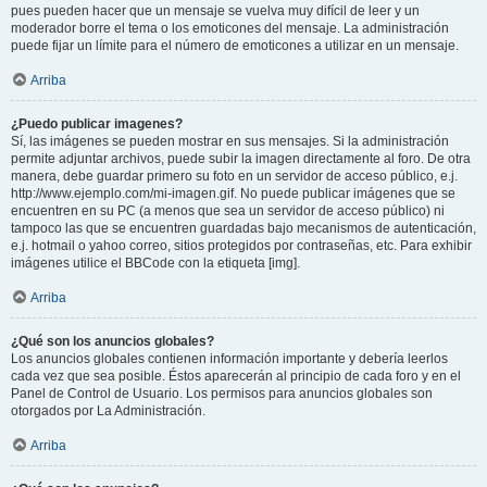
pues pueden hacer que un mensaje se vuelva muy difícil de leer y un
moderador borre el tema o los emoticones del mensaje. La administración
puede fijar un límite para el número de emoticones a utilizar en un mensaje.
Arriba
¿Puedo publicar imagenes?
Sí, las imágenes se pueden mostrar en sus mensajes. Si la administración
permite adjuntar archivos, puede subir la imagen directamente al foro. De otra
manera, debe guardar primero su foto en un servidor de acceso público, e.j.
http://www.ejemplo.com/mi-imagen.gif. No puede publicar imágenes que se
encuentren en su PC (a menos que sea un servidor de acceso público) ni
tampoco las que se encuentren guardadas bajo mecanismos de autenticación,
e.j. hotmail o yahoo correo, sitios protegidos por contraseñas, etc. Para exhibir
imágenes utilice el BBCode con la etiqueta [img].
Arriba
¿Qué son los anuncios globales?
Los anuncios globales contienen información importante y debería leerlos
cada vez que sea posible. Éstos aparecerán al principio de cada foro y en el
Panel de Control de Usuario. Los permisos para anuncios globales son
otorgados por La Administración.
Arriba