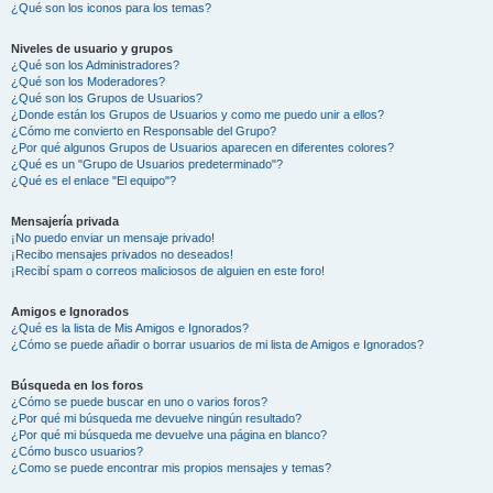
¿Qué son los iconos para los temas?
Niveles de usuario y grupos
¿Qué son los Administradores?
¿Qué son los Moderadores?
¿Qué son los Grupos de Usuarios?
¿Donde están los Grupos de Usuarios y como me puedo unir a ellos?
¿Cómo me convierto en Responsable del Grupo?
¿Por qué algunos Grupos de Usuarios aparecen en diferentes colores?
¿Qué es un "Grupo de Usuarios predeterminado"?
¿Qué es el enlace "El equipo"?
Mensajería privada
¡No puedo enviar un mensaje privado!
¡Recibo mensajes privados no deseados!
¡Recibí spam o correos maliciosos de alguien en este foro!
Amigos e Ignorados
¿Qué es la lista de Mis Amigos e Ignorados?
¿Cómo se puede añadir o borrar usuarios de mi lista de Amigos e Ignorados?
Búsqueda en los foros
¿Cómo se puede buscar en uno o varios foros?
¿Por qué mi búsqueda me devuelve ningún resultado?
¿Por qué mi búsqueda me devuelve una página en blanco?
¿Cómo busco usuarios?
¿Como se puede encontrar mis propios mensajes y temas?