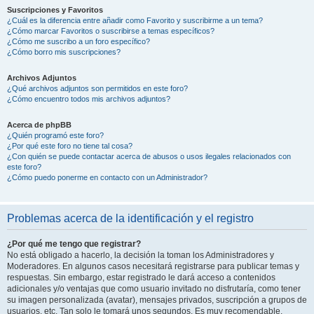
Suscripciones y Favoritos
¿Cuál es la diferencia entre añadir como Favorito y suscribirme a un tema?
¿Cómo marcar Favoritos o suscribirse a temas específicos?
¿Cómo me suscribo a un foro específico?
¿Cómo borro mis suscripciones?
Archivos Adjuntos
¿Qué archivos adjuntos son permitidos en este foro?
¿Cómo encuentro todos mis archivos adjuntos?
Acerca de phpBB
¿Quién programó este foro?
¿Por qué este foro no tiene tal cosa?
¿Con quién se puede contactar acerca de abusos o usos ilegales relacionados con
este foro?
¿Cómo puedo ponerme en contacto con un Administrador?
Problemas acerca de la identificación y el registro
¿Por qué me tengo que registrar?
No está obligado a hacerlo, la decisión la toman los Administradores y
Moderadores. En algunos casos necesitará registrarse para publicar temas y
respuestas. Sin embargo, estar registrado le dará acceso a contenidos
adicionales y/o ventajas que como usuario invitado no disfrutaría, como tener
su imagen personalizada (avatar), mensajes privados, suscripción a grupos de
usuarios, etc. Tan solo le tomará unos segundos. Es muy recomendable.