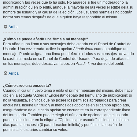
modificado y las veces que lo ha sido. No aparece si fue un moderador o la
administración quién lo editó, aunque la mayoría de las veces el editor deja su
nombre de usuario y la causa de la edición. Los usuarios normales no podrán
borrar sus temas después de que alguien haya respondido al mismo.
Arriba
¿Cómo se puede añadir una firma a mi mensaje?
Para añadir una firma a sus mensajes debe crearla en el Panel de Control de
Usuario. Una vez creada, active la opción
Añadir firma
cuando publique un
mensaje. Puede asignar una firma por defecto a todos sus mensajes activando
la casilla correcta en su Panel de Control de Usuario. Para dejar de añadirla
en los mensajes, debe desactivar la opción
Añadir firma
dentro del perfil.
Arriba
¿Cómo creo una encuesta?
Cuando inicia un nuevo tema o edita el primer mensaje del mismo, debe hacer
clic en la etiqueta "Agregar Encuesta" debajo del formulario de publicación; si
no la visualiza, significa que no posee los permisos apropiados para crear
encuestas. Inserte un título y al menos dos opciones en el campo apropiado,
asegurándose de que cada opción se encuentre en la correspondiente línea
del formulario. También puede elegir el número de opciones que el usuario
puede seleccionar en la etiqueta "Opciones por usuario", el tiempo límite en
días para la encuesta (0 para duración infinita) y por último la opción de
permitir a lo usuarios cambiar su votos.