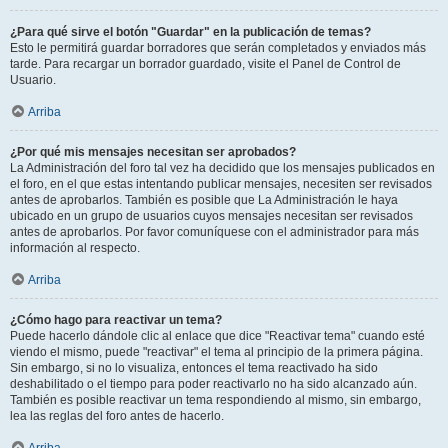
¿Para qué sirve el botón "Guardar" en la publicación de temas?
Esto le permitirá guardar borradores que serán completados y enviados más
tarde. Para recargar un borrador guardado, visite el Panel de Control de
Usuario.
Arriba
¿Por qué mis mensajes necesitan ser aprobados?
La Administración del foro tal vez ha decidido que los mensajes publicados en
el foro, en el que estas intentando publicar mensajes, necesiten ser revisados
antes de aprobarlos. También es posible que La Administración le haya
ubicado en un grupo de usuarios cuyos mensajes necesitan ser revisados
antes de aprobarlos. Por favor comuníquese con el administrador para más
información al respecto.
Arriba
¿Cómo hago para reactivar un tema?
Puede hacerlo dándole clic al enlace que dice "Reactivar tema" cuando esté
viendo el mismo, puede "reactivar" el tema al principio de la primera página.
Sin embargo, si no lo visualiza, entonces el tema reactivado ha sido
deshabilitado o el tiempo para poder reactivarlo no ha sido alcanzado aún.
También es posible reactivar un tema respondiendo al mismo, sin embargo,
lea las reglas del foro antes de hacerlo.