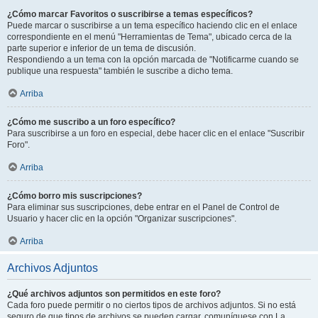
¿Cómo marcar Favoritos o suscribirse a temas específicos?
Puede marcar o suscribirse a un tema específico haciendo clic en el enlace
correspondiente en el menú "Herramientas de Tema", ubicado cerca de la
parte superior e inferior de un tema de discusión.
Respondiendo a un tema con la opción marcada de "Notificarme cuando se
publique una respuesta" también le suscribe a dicho tema.
Arriba
¿Cómo me suscribo a un foro específico?
Para suscribirse a un foro en especial, debe hacer clic en el enlace "Suscribir
Foro".
Arriba
¿Cómo borro mis suscripciones?
Para eliminar sus suscripciones, debe entrar en el Panel de Control de
Usuario y hacer clic en la opción "Organizar suscripciones".
Arriba
Archivos Adjuntos
¿Qué archivos adjuntos son permitidos en este foro?
Cada foro puede permitir o no ciertos tipos de archivos adjuntos. Si no está
seguro de que tipos de archivos se pueden cargar, comuníquese con La