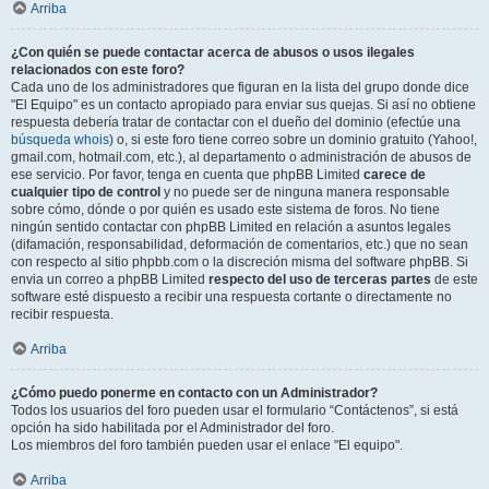
Arriba
¿Con quién se puede contactar acerca de abusos o usos ilegales
relacionados con este foro?
Cada uno de los administradores que figuran en la lista del grupo donde dice
"El Equipo" es un contacto apropiado para enviar sus quejas. Si así no obtiene
respuesta debería tratar de contactar con el dueño del dominio (efectúe una
búsqueda whois
) o, si este foro tiene correo sobre un dominio gratuito (Yahoo!,
gmail.com, hotmail.com, etc.), al departamento o administración de abusos de
ese servicio. Por favor, tenga en cuenta que phpBB Limited
carece de
cualquier tipo de control
y no puede ser de ninguna manera responsable
sobre cómo, dónde o por quién es usado este sistema de foros. No tiene
ningún sentido contactar con phpBB Limited en relación a asuntos legales
(difamación, responsabilidad, deformación de comentarios, etc.) que no sean
con respecto al sitio phpbb.com o la discreción misma del software phpBB. Si
envia un correo a phpBB Limited
respecto del uso de terceras partes
de este
software esté dispuesto a recibir una respuesta cortante o directamente no
recibir respuesta.
Arriba
¿Cómo puedo ponerme en contacto con un Administrador?
Todos los usuarios del foro pueden usar el formulario “Contáctenos”, si está
opción ha sido habilitada por el Administrador del foro.
Los miembros del foro también pueden usar el enlace "El equipo".
Arriba