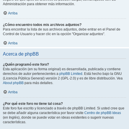
Administración para obtener más información.
Arriba
¿Cómo encuentro todos mis archivos adjuntos?
Para encontrar la lista de sus archivos adjuntos, debe entrar en el Panel de
Control de Usuario y hacer clic en la opción "Organizar adjuntos".
Arriba
Acerca de phpBB
¿Quién programó este foro?
Esta aplicación (en su forma original) es desarrollada, publicada y contiene
derechos de autor pertenecientes a
phpBB Limited
. Está hecho bajo la GNU
(Licencia Pública General) versión 2 (GPL-2.0) y es de libre distribución. Vea
About phpBB
para más detalles.
Arriba
¿Por qué este foro no tiene tal cosa?
Este foro fue escrito y licenciado a través de phpBB Limited. Si usted cree que
se debe añadir alguna característica por favor visite
Centro de phpBB Ideas
(en Inglés), donde se puede votar en ideas existentes o sugerir nuevas
características.