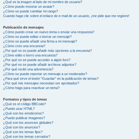
¿Qué es la imagen al lado de mi nombre de usuario?
¿Cómo puedo mostrar un avatar?
¿Cómo se puede cambiar mi rango?
Cuando hago clic sobre el enlace de e-mail de un usuario, ¡me pide que me registre!
Publicación de mensajes
¿Cómo puedo crear un nuevo tema o enviar una respuesta?
¿Cómo se puede editar o borrar un mensaje?
¿Cómo se puede añadir una firma a mi mensaje?
¿Cómo creo una encuesta?
¿Por qué no se puede añadir más opciones a la encuesta?
¿Cómo edito o borro una encuesta?
¿Por qué no se puede acceder a algún foro?
¿Por qué no se puede añadir archivos adjuntos?
¿Por qué recibí una advertencia?
¿Cómo se puede reportar un mensaje a un moderador?
¿Para qué sirve el botón "Guardar" en la publicación de temas?
¿Por qué mis mensajes necesitan ser aprobados?
¿Cómo hago para reactivar un tema?
Formatos y tipos de temas
¿Qué es el código BBCode?
¿Puedo usar HTML?
¿Qué son los emoticonos?
¿Puedo publicar imagenes?
¿Qué son los anuncios globales?
¿Qué son los anuncios?
¿Qué son los temas fijos?
¿Qué son los temas cerrados?