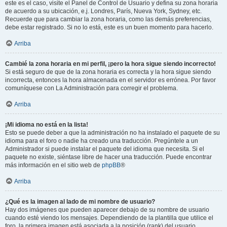
este es el caso, visite el Panel de Control de Usuario y defina su zona horaria
de acuerdo a su ubicación, e.j. Londres, París, Nueva York, Sydney, etc.
Recuerde que para cambiar la zona horaria, como las demás preferencias,
debe estar registrado. Si no lo está, este es un buen momento para hacerlo.
Arriba
Cambié la zona horaria en mi perfil, ¡pero la hora sigue siendo incorrecto!
Si está seguro de que de la zona horaria es correcta y la hora sigue siendo
incorrecta, entonces la hora almacenada en el servidor es errónea. Por favor
comuníquese con La Administración para corregir el problema.
Arriba
¡Mi idioma no está en la lista!
Esto se puede deber a que la administración no ha instalado el paquete de su
idioma para el foro o nadie ha creado una traducción. Pregúntele a un
Administrador si puede instalar el paquete del idioma que necesita. Si el
paquete no existe, siéntase libre de hacer una traducción. Puede encontrar
más información en el sitio web de
phpBB
®
Arriba
¿Qué es la imagen al lado de mi nombre de usuario?
Hay dos imágenes que pueden aparecer debajo de su nombre de usuario
cuando esté viendo los mensajes. Dependiendo de la plantilla que utilice el
foro, la primera imagen está asociada a la posición (rank) del usuario,