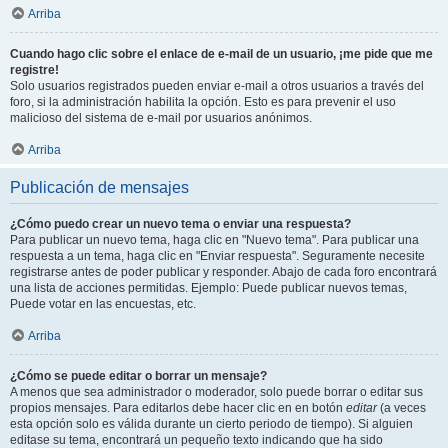
Arriba
Cuando hago clic sobre el enlace de e-mail de un usuario, ¡me pide que me
registre!
Solo usuarios registrados pueden enviar e-mail a otros usuarios a través del
foro, si la administración habilita la opción. Esto es para prevenir el uso
malicioso del sistema de e-mail por usuarios anónimos.
Arriba
Publicación de mensajes
¿Cómo puedo crear un nuevo tema o enviar una respuesta?
Para publicar un nuevo tema, haga clic en "Nuevo tema". Para publicar una
respuesta a un tema, haga clic en "Enviar respuesta". Seguramente necesite
registrarse antes de poder publicar y responder. Abajo de cada foro encontrará
una lista de acciones permitidas. Ejemplo: Puede publicar nuevos temas,
Puede votar en las encuestas, etc.
Arriba
¿Cómo se puede editar o borrar un mensaje?
A menos que sea administrador o moderador, solo puede borrar o editar sus
propios mensajes. Para editarlos debe hacer clic en en botón
editar
(a veces
esta opción solo es válida durante un cierto periodo de tiempo). Si alguien
editase su tema, encontrará un pequeño texto indicando que ha sido