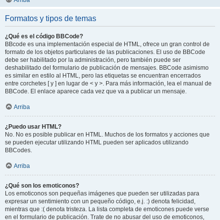
Arriba
Formatos y tipos de temas
¿Qué es el código BBCode?
BBcode es una implementación especial de HTML, ofrece un gran control de
formato de los objetos particulares de las publicaciones. El uso de BBCode
debe ser habilitado por la administración, pero también puede ser
deshabilitado del formulario de publicación de mensajes. BBCode asimismo
es similar en estilo al HTML, pero las etiquetas se encuentran encerrados
entre corchetes [ y ] en lugar de < y >. Para más información, lea el manual de
BBCode. El enlace aparece cada vez que va a publicar un mensaje.
Arriba
¿Puedo usar HTML?
No. No es posible publicar en HTML. Muchos de los formatos y acciones que
se pueden ejecutar utilizando HTML pueden ser aplicados utilizando
BBCodes.
Arriba
¿Qué son los emoticonos?
Los emoticonos son pequeñas imágenes que pueden ser utilizadas para
expresar un sentimiento con un pequeño código, e.j. :) denota felicidad,
mientras que :( denota tristeza. La lista completa de emoticones puede verse
en el formulario de publicación. Trate de no abusar del uso de emoticonos,