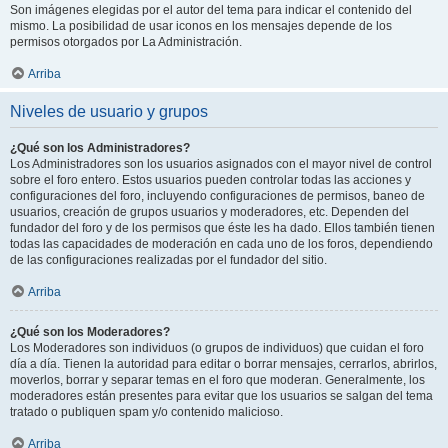
Son imágenes elegidas por el autor del tema para indicar el contenido del
mismo. La posibilidad de usar iconos en los mensajes depende de los
permisos otorgados por La Administración.
Arriba
Niveles de usuario y grupos
¿Qué son los Administradores?
Los Administradores son los usuarios asignados con el mayor nivel de control
sobre el foro entero. Estos usuarios pueden controlar todas las acciones y
configuraciones del foro, incluyendo configuraciones de permisos, baneo de
usuarios, creación de grupos usuarios y moderadores, etc. Dependen del
fundador del foro y de los permisos que éste les ha dado. Ellos también tienen
todas las capacidades de moderación en cada uno de los foros, dependiendo
de las configuraciones realizadas por el fundador del sitio.
Arriba
¿Qué son los Moderadores?
Los Moderadores son individuos (o grupos de individuos) que cuidan el foro
día a día. Tienen la autoridad para editar o borrar mensajes, cerrarlos, abrirlos,
moverlos, borrar y separar temas en el foro que moderan. Generalmente, los
moderadores están presentes para evitar que los usuarios se salgan del tema
tratado o publiquen spam y/o contenido malicioso.
Arriba