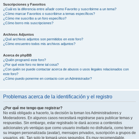
Suscripciones y Favoritos
¿Cuál es la diferencia entre añadir como Favorito y suscribirme a un tema?
¿Cómo marcar Favoritos o suscribirse a temas específicos?
¿Cómo me suscribo a un foro específico?
¿Cómo borro mis suscripciones?
Archivos Adjuntos
¿Qué archivos adjuntos son permitidos en este foro?
¿Cómo encuentro todos mis archivos adjuntos?
Acerca de phpBB
¿Quién programó este foro?
¿Por qué este foro no tiene tal cosa?
¿Con quién se puede contactar acerca de abusos o usos ilegales relacionados con
este foro?
¿Cómo puedo ponerme en contacto con un Administrador?
Problemas acerca de la identificación y el registro
¿Por qué me tengo que registrar?
No está obligado a hacerlo, la decisión la toman los Administradores y
Moderadores. En algunos casos necesitará registrarse para publicar temas y
respuestas. Sin embargo, estar registrado le dará acceso a contenidos
adicionales y/o ventajas que como usuario invitado no disfrutaría, como tener
su imagen personalizada (avatar), mensajes privados, suscripción a grupos de
usuarios, etc. Tan solo le tomará unos segundos. Es muy recomendable.