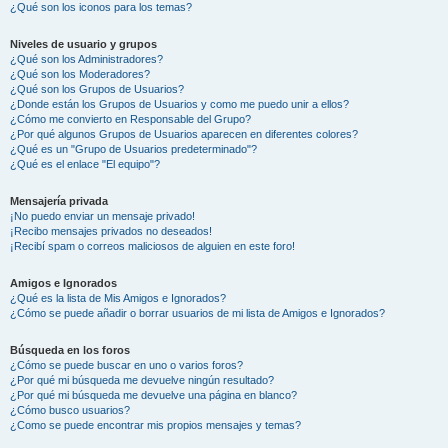
¿Qué son los iconos para los temas?
Niveles de usuario y grupos
¿Qué son los Administradores?
¿Qué son los Moderadores?
¿Qué son los Grupos de Usuarios?
¿Donde están los Grupos de Usuarios y como me puedo unir a ellos?
¿Cómo me convierto en Responsable del Grupo?
¿Por qué algunos Grupos de Usuarios aparecen en diferentes colores?
¿Qué es un "Grupo de Usuarios predeterminado"?
¿Qué es el enlace "El equipo"?
Mensajería privada
¡No puedo enviar un mensaje privado!
¡Recibo mensajes privados no deseados!
¡Recibí spam o correos maliciosos de alguien en este foro!
Amigos e Ignorados
¿Qué es la lista de Mis Amigos e Ignorados?
¿Cómo se puede añadir o borrar usuarios de mi lista de Amigos e Ignorados?
Búsqueda en los foros
¿Cómo se puede buscar en uno o varios foros?
¿Por qué mi búsqueda me devuelve ningún resultado?
¿Por qué mi búsqueda me devuelve una página en blanco?
¿Cómo busco usuarios?
¿Como se puede encontrar mis propios mensajes y temas?