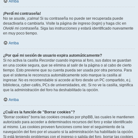
Arriba
¡Perdí mi contraseña!
No se asuste, ¡calma! Si su contraseña no puede ser recuperada puede
desactivarla o cambiarla. Visite la página de ingreso (login) y haga clic en
Olvidé mi contraseña
. Siga las instrucciones y estará identificado nuevamente
en muy poco tiempo.
Arriba
¿Por qué mi sesión de usuario expira automáticamente?
Si no activa la casilla
Recordar
cuando ingresa al foro, sus datos se guardan
en una cookie segura, que se elimina al salir de la página o al cabo de cierto
tiempo. Esto previene que su cuenta pueda ser usada por otra persona. Para
que el sistema le reconozca automáticamente solo marque la casilla al
ingresar. No es recomendable si accede al foro desde un PC compartido, e.j.
biblioteca, cyber-cafés, PCs de universidades, etc. Si no ve la casilla, significa
que la administración del foro ha deshabilitado la opción.
Arriba
¿Cuál es la función de "Borrar cookies"?
"Borrar cookies" borra las cookies creadas por phpBB, las cuales le mantienen
autorizado para acceder a determinados recursos del foro y estar identificado
al mismo. Las cookies proveen funciones como leer el seguimiento de la
navegación del foro por el usuario si la administración ha habilitado la opción.
Si está teniendo problemas con el ingreso o salida del foro, borrar las cookies