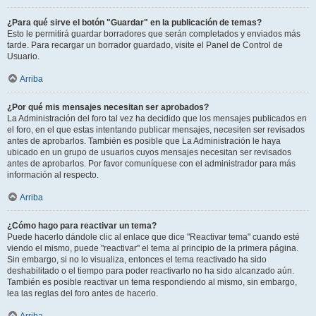
¿Para qué sirve el botón "Guardar" en la publicación de temas?
Esto le permitirá guardar borradores que serán completados y enviados más
tarde. Para recargar un borrador guardado, visite el Panel de Control de
Usuario.
Arriba
¿Por qué mis mensajes necesitan ser aprobados?
La Administración del foro tal vez ha decidido que los mensajes publicados en
el foro, en el que estas intentando publicar mensajes, necesiten ser revisados
antes de aprobarlos. También es posible que La Administración le haya
ubicado en un grupo de usuarios cuyos mensajes necesitan ser revisados
antes de aprobarlos. Por favor comuníquese con el administrador para más
información al respecto.
Arriba
¿Cómo hago para reactivar un tema?
Puede hacerlo dándole clic al enlace que dice "Reactivar tema" cuando esté
viendo el mismo, puede "reactivar" el tema al principio de la primera página.
Sin embargo, si no lo visualiza, entonces el tema reactivado ha sido
deshabilitado o el tiempo para poder reactivarlo no ha sido alcanzado aún.
También es posible reactivar un tema respondiendo al mismo, sin embargo,
lea las reglas del foro antes de hacerlo.