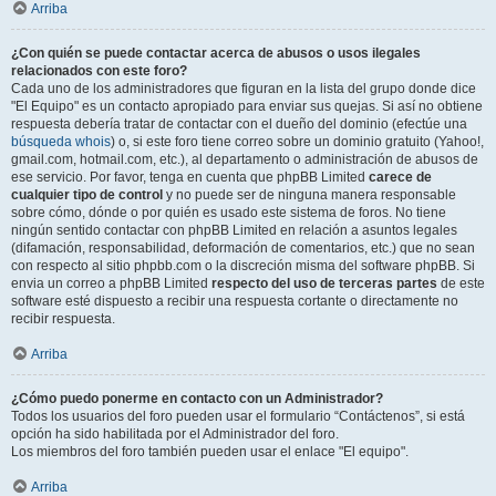
Arriba
¿Con quién se puede contactar acerca de abusos o usos ilegales
relacionados con este foro?
Cada uno de los administradores que figuran en la lista del grupo donde dice
"El Equipo" es un contacto apropiado para enviar sus quejas. Si así no obtiene
respuesta debería tratar de contactar con el dueño del dominio (efectúe una
búsqueda whois
) o, si este foro tiene correo sobre un dominio gratuito (Yahoo!,
gmail.com, hotmail.com, etc.), al departamento o administración de abusos de
ese servicio. Por favor, tenga en cuenta que phpBB Limited
carece de
cualquier tipo de control
y no puede ser de ninguna manera responsable
sobre cómo, dónde o por quién es usado este sistema de foros. No tiene
ningún sentido contactar con phpBB Limited en relación a asuntos legales
(difamación, responsabilidad, deformación de comentarios, etc.) que no sean
con respecto al sitio phpbb.com o la discreción misma del software phpBB. Si
envia un correo a phpBB Limited
respecto del uso de terceras partes
de este
software esté dispuesto a recibir una respuesta cortante o directamente no
recibir respuesta.
Arriba
¿Cómo puedo ponerme en contacto con un Administrador?
Todos los usuarios del foro pueden usar el formulario “Contáctenos”, si está
opción ha sido habilitada por el Administrador del foro.
Los miembros del foro también pueden usar el enlace "El equipo".
Arriba