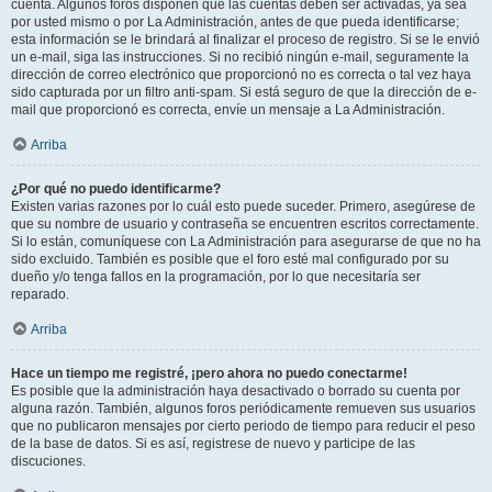
cuenta. Algunos foros disponen que las cuentas deben ser activadas, ya sea
por usted mismo o por La Administración, antes de que pueda identificarse;
esta información se le brindará al finalizar el proceso de registro. Si se le envió
un e-mail, siga las instrucciones. Si no recibió ningún e-mail, seguramente la
dirección de correo electrónico que proporcionó no es correcta o tal vez haya
sido capturada por un filtro anti-spam. Si está seguro de que la dirección de e-
mail que proporcionó es correcta, envíe un mensaje a La Administración.
Arriba
¿Por qué no puedo identificarme?
Existen varias razones por lo cuál esto puede suceder. Primero, asegúrese de
que su nombre de usuario y contraseña se encuentren escritos correctamente.
Si lo están, comuníquese con La Administración para asegurarse de que no ha
sido excluido. También es posible que el foro esté mal configurado por su
dueño y/o tenga fallos en la programación, por lo que necesitaría ser
reparado.
Arriba
Hace un tiempo me registré, ¡pero ahora no puedo conectarme!
Es posible que la administración haya desactivado o borrado su cuenta por
alguna razón. También, algunos foros periódicamente remueven sus usuarios
que no publicaron mensajes por cierto periodo de tiempo para reducir el peso
de la base de datos. Si es así, registrese de nuevo y participe de las
discuciones.