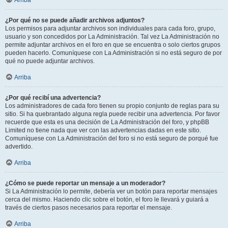
Arriba
¿Por qué no se puede añadir archivos adjuntos?
Los permisos para adjuntar archivos son individuales para cada foro, grupo,
usuario y son concedidos por La Administración. Tal vez La Administración no
permite adjuntar archivos en el foro en que se encuentra o solo ciertos grupos
pueden hacerlo. Comuníquese con La Administración si no está seguro de por
qué no puede adjuntar archivos.
Arriba
¿Por qué recibí una advertencia?
Los administradores de cada foro tienen su propio conjunto de reglas para su
sitio. Si ha quebrantado alguna regla puede recibir una advertencia. Por favor
recuerde que esta es una decisión de La Administración del foro, y phpBB
Limited no tiene nada que ver con las advertencias dadas en este sitio.
Comuníquese con La Administración del foro si no está seguro de porqué fue
advertido.
Arriba
¿Cómo se puede reportar un mensaje a un moderador?
Si La Administración lo permite, debería ver un botón para reportar mensajes
cerca del mismo. Haciendo clic sobre el botón, el foro le llevará y guiará a
través de ciertos pasos necesarios para reportar el mensaje.
Arriba