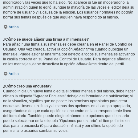
modificado y las veces que lo ha sido. No aparece si fue un moderador o la
administración quién lo editó, aunque la mayoría de las veces el editor deja su
nombre de usuario y la causa de la edición. Los usuarios normales no podrán
borrar sus temas después de que alguien haya respondido al mismo.
Arriba
¿Cómo se puede añadir una firma a mi mensaje?
Para añadir una firma a sus mensajes debe crearla en el Panel de Control de
Usuario. Una vez creada, active la opción
Añadir firma
cuando publique un
mensaje. Puede asignar una firma por defecto a todos sus mensajes activando
la casilla correcta en su Panel de Control de Usuario. Para dejar de añadirla
en los mensajes, debe desactivar la opción
Añadir firma
dentro del perfil.
Arriba
¿Cómo creo una encuesta?
Cuando inicia un nuevo tema o edita el primer mensaje del mismo, debe hacer
clic en la etiqueta "Agregar Encuesta" debajo del formulario de publicación; si
no la visualiza, significa que no posee los permisos apropiados para crear
encuestas. Inserte un título y al menos dos opciones en el campo apropiado,
asegurándose de que cada opción se encuentre en la correspondiente línea
del formulario. También puede elegir el número de opciones que el usuario
puede seleccionar en la etiqueta "Opciones por usuario", el tiempo límite en
días para la encuesta (0 para duración infinita) y por último la opción de
permitir a lo usuarios cambiar su votos.