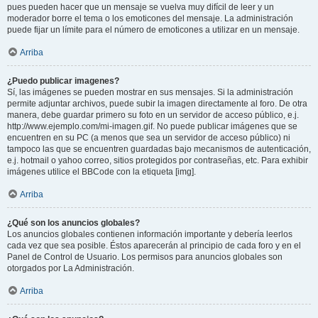
pues pueden hacer que un mensaje se vuelva muy difícil de leer y un
moderador borre el tema o los emoticones del mensaje. La administración
puede fijar un límite para el número de emoticones a utilizar en un mensaje.
Arriba
¿Puedo publicar imagenes?
Sí, las imágenes se pueden mostrar en sus mensajes. Si la administración
permite adjuntar archivos, puede subir la imagen directamente al foro. De otra
manera, debe guardar primero su foto en un servidor de acceso público, e.j.
http://www.ejemplo.com/mi-imagen.gif. No puede publicar imágenes que se
encuentren en su PC (a menos que sea un servidor de acceso público) ni
tampoco las que se encuentren guardadas bajo mecanismos de autenticación,
e.j. hotmail o yahoo correo, sitios protegidos por contraseñas, etc. Para exhibir
imágenes utilice el BBCode con la etiqueta [img].
Arriba
¿Qué son los anuncios globales?
Los anuncios globales contienen información importante y debería leerlos
cada vez que sea posible. Éstos aparecerán al principio de cada foro y en el
Panel de Control de Usuario. Los permisos para anuncios globales son
otorgados por La Administración.
Arriba