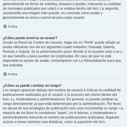
generalmente en forma de estrellas, bloques o puntos, indicando la cantidad
de mensajes publicados por usted o su estatus dentro del foro. La segunda,
usualmente una imagen más grande, es conocida como avatar y
generalmente es única o personal para cada usuario.
Arriba
¿Cómo puedo mostrar un avatar?
Desde su Panel de Control de Usuario, haga clic en “Perfil” puede añadir un
avatar utilizando uno de los siguientes cuatro métodos: Gravatar, Galería,
Remoto o Subida. Es la administración quien decide si se pueden usar o no y
en que tamaño y peso pueden ser publicadas. En caso de que no este
disponible la opción de avatar, comuníquese con La Administración para que
sea activada.
Arriba
¿Cómo se puede cambiar mi rango?
Los rangos aparecen debajo del nombre de usuario e indican la cantidad de
publicaciones realizadas por el usuario o la posición del mismo dentro del
foro, e.j. moderadores y administradores. En general, no puede cambiar su
rango directamente ya que está determinado por la administración. Por favor,
no abuse de sus privilegios de publicación solo para incrementar su rango. La
mayoría de los foros lo consideran "spam", no lo toleran, y moderadores o
administradores reducirán el número de publicaciones realizadas, llegando
incluso a tomar medidas mas drásticas, como la expulsión del foro.