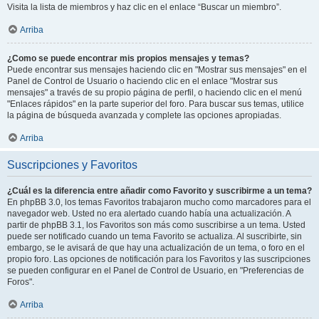
Visita la lista de miembros y haz clic en el enlace “Buscar un miembro”.
Arriba
¿Como se puede encontrar mis propios mensajes y temas?
Puede encontrar sus mensajes haciendo clic en "Mostrar sus mensajes" en el
Panel de Control de Usuario o haciendo clic en el enlace "Mostrar sus
mensajes" a través de su propio página de perfil, o haciendo clic en el menú
"Enlaces rápidos" en la parte superior del foro. Para buscar sus temas, utilice
la página de búsqueda avanzada y complete las opciones apropiadas.
Arriba
Suscripciones y Favoritos
¿Cuál es la diferencia entre añadir como Favorito y suscribirme a un tema?
En phpBB 3.0, los temas Favoritos trabajaron mucho como marcadores para el
navegador web. Usted no era alertado cuando había una actualización. A
partir de phpBB 3.1, los Favoritos son más como suscribirse a un tema. Usted
puede ser notificado cuando un tema Favorito se actualiza. Al suscribirte, sin
embargo, se le avisará de que hay una actualización de un tema, o foro en el
propio foro. Las opciones de notificación para los Favoritos y las suscripciones
se pueden configurar en el Panel de Control de Usuario, en "Preferencias de
Foros".
Arriba