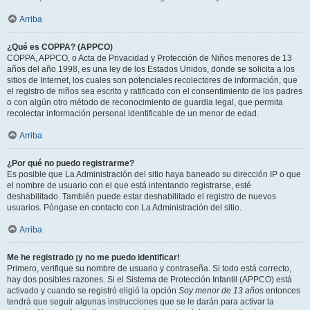
Arriba
¿Qué es COPPA? (APPCO)
COPPA, APPCO, o Acta de Privacidad y Protección de Niños menores de 13
años del año 1998, es una ley de los Estados Unidos, donde se solicita a los
sitios de Internet, los cuales son potenciales recolectores de información, que
el registro de niños sea escrito y ratificado con el consentimiento de los padres
o con algún otro método de reconocimiento de guardia legal, que permita
recolectar información personal identificable de un menor de edad.
Arriba
¿Por qué no puedo registrarme?
Es posible que La Administración del sitio haya baneado su dirección IP o que
el nombre de usuario con el que está intentando registrarse, esté
deshabilitado. También puede estar deshabilitado el registro de nuevos
usuarios. Póngase en contacto con La Administración del sitio.
Arriba
Me he registrado ¡y no me puedo identificar!
Primero, verifique su nombre de usuario y contraseña. Si todo está correcto,
hay dos posibles razones. Si el Sistema de Protección Infantil (APPCO) está
activado y cuando se registró eligió la opción
Soy menor de 13 años
entonces
tendrá que seguir algunas instrucciones que se le darán para activar la