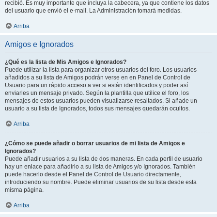
recibió. Es muy importante que incluya la cabecera, ya que contiene los datos
del usuario que envió el e-mail. La Administración tomará medidas.
Arriba
Amigos e Ignorados
¿Qué es la lista de Mis Amigos e Ignorados?
Puede utilizar la lista para organizar otros usuarios del foro. Los usuarios
añadidos a su lista de Amigos podrán verse en en Panel de Control de
Usuario para un rápido acceso a ver si están identificados y poder así
enviarles un mensaje privado. Según la plantilla que utilice el foro, los
mensajes de estos usuarios pueden visualizarse resaltados. Si añade un
usuario a su lista de Ignorados, todos sus mensajes quedarán ocultos.
Arriba
¿Cómo se puede añadir o borrar usuarios de mi lista de Amigos e
Ignorados?
Puede añadir usuarios a su lista de dos maneras. En cada perfil de usuario
hay un enlace para añadirlo a su lista de Amigos y/o Ignorados. También
puede hacerlo desde el Panel de Control de Usuario directamente,
introduciendo su nombre. Puede eliminar usuarios de su lista desde esta
misma página.
Arriba