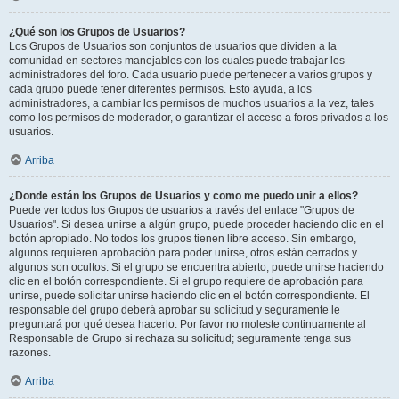
¿Qué son los Grupos de Usuarios?
Los Grupos de Usuarios son conjuntos de usuarios que dividen a la
comunidad en sectores manejables con los cuales puede trabajar los
administradores del foro. Cada usuario puede pertenecer a varios grupos y
cada grupo puede tener diferentes permisos. Esto ayuda, a los
administradores, a cambiar los permisos de muchos usuarios a la vez, tales
como los permisos de moderador, o garantizar el acceso a foros privados a los
usuarios.
Arriba
¿Donde están los Grupos de Usuarios y como me puedo unir a ellos?
Puede ver todos los Grupos de usuarios a través del enlace "Grupos de
Usuarios". Si desea unirse a algún grupo, puede proceder haciendo clic en el
botón apropiado. No todos los grupos tienen libre acceso. Sin embargo,
algunos requieren aprobación para poder unirse, otros están cerrados y
algunos son ocultos. Si el grupo se encuentra abierto, puede unirse haciendo
clic en el botón correspondiente. Si el grupo requiere de aprobación para
unirse, puede solicitar unirse haciendo clic en el botón correspondiente. El
responsable del grupo deberá aprobar su solicitud y seguramente le
preguntará por qué desea hacerlo. Por favor no moleste continuamente al
Responsable de Grupo si rechaza su solicitud; seguramente tenga sus
razones.
Arriba