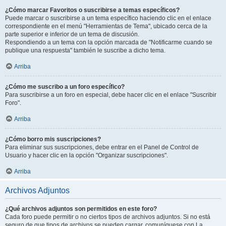
¿Cómo marcar Favoritos o suscribirse a temas específicos?
Puede marcar o suscribirse a un tema específico haciendo clic en el enlace
correspondiente en el menú "Herramientas de Tema", ubicado cerca de la
parte superior e inferior de un tema de discusión.
Respondiendo a un tema con la opción marcada de "Notificarme cuando se
publique una respuesta" también le suscribe a dicho tema.
Arriba
¿Cómo me suscribo a un foro específico?
Para suscribirse a un foro en especial, debe hacer clic en el enlace "Suscribir
Foro".
Arriba
¿Cómo borro mis suscripciones?
Para eliminar sus suscripciones, debe entrar en el Panel de Control de
Usuario y hacer clic en la opción "Organizar suscripciones".
Arriba
Archivos Adjuntos
¿Qué archivos adjuntos son permitidos en este foro?
Cada foro puede permitir o no ciertos tipos de archivos adjuntos. Si no está
seguro de que tipos de archivos se pueden cargar, comuníquese con La