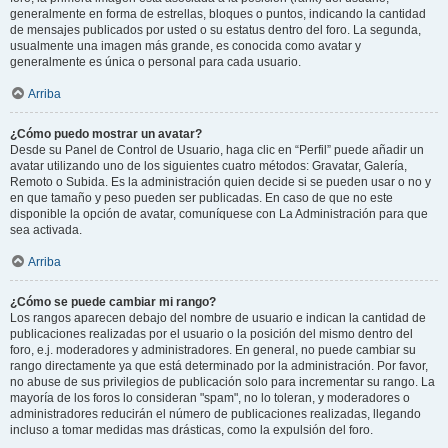
generalmente en forma de estrellas, bloques o puntos, indicando la cantidad
de mensajes publicados por usted o su estatus dentro del foro. La segunda,
usualmente una imagen más grande, es conocida como avatar y
generalmente es única o personal para cada usuario.
Arriba
¿Cómo puedo mostrar un avatar?
Desde su Panel de Control de Usuario, haga clic en “Perfil” puede añadir un
avatar utilizando uno de los siguientes cuatro métodos: Gravatar, Galería,
Remoto o Subida. Es la administración quien decide si se pueden usar o no y
en que tamaño y peso pueden ser publicadas. En caso de que no este
disponible la opción de avatar, comuníquese con La Administración para que
sea activada.
Arriba
¿Cómo se puede cambiar mi rango?
Los rangos aparecen debajo del nombre de usuario e indican la cantidad de
publicaciones realizadas por el usuario o la posición del mismo dentro del
foro, e.j. moderadores y administradores. En general, no puede cambiar su
rango directamente ya que está determinado por la administración. Por favor,
no abuse de sus privilegios de publicación solo para incrementar su rango. La
mayoría de los foros lo consideran "spam", no lo toleran, y moderadores o
administradores reducirán el número de publicaciones realizadas, llegando
incluso a tomar medidas mas drásticas, como la expulsión del foro.