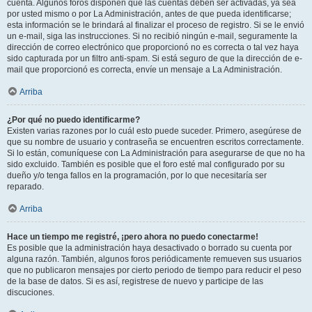
cuenta. Algunos foros disponen que las cuentas deben ser activadas, ya sea
por usted mismo o por La Administración, antes de que pueda identificarse;
esta información se le brindará al finalizar el proceso de registro. Si se le envió
un e-mail, siga las instrucciones. Si no recibió ningún e-mail, seguramente la
dirección de correo electrónico que proporcionó no es correcta o tal vez haya
sido capturada por un filtro anti-spam. Si está seguro de que la dirección de e-
mail que proporcionó es correcta, envíe un mensaje a La Administración.
Arriba
¿Por qué no puedo identificarme?
Existen varias razones por lo cuál esto puede suceder. Primero, asegúrese de
que su nombre de usuario y contraseña se encuentren escritos correctamente.
Si lo están, comuníquese con La Administración para asegurarse de que no ha
sido excluido. También es posible que el foro esté mal configurado por su
dueño y/o tenga fallos en la programación, por lo que necesitaría ser
reparado.
Arriba
Hace un tiempo me registré, ¡pero ahora no puedo conectarme!
Es posible que la administración haya desactivado o borrado su cuenta por
alguna razón. También, algunos foros periódicamente remueven sus usuarios
que no publicaron mensajes por cierto periodo de tiempo para reducir el peso
de la base de datos. Si es así, registrese de nuevo y participe de las
discuciones.