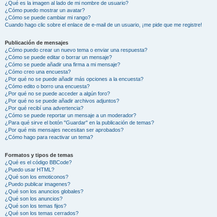
¿Qué es la imagen al lado de mi nombre de usuario?
¿Cómo puedo mostrar un avatar?
¿Cómo se puede cambiar mi rango?
Cuando hago clic sobre el enlace de e-mail de un usuario, ¡me pide que me registre!
Publicación de mensajes
¿Cómo puedo crear un nuevo tema o enviar una respuesta?
¿Cómo se puede editar o borrar un mensaje?
¿Cómo se puede añadir una firma a mi mensaje?
¿Cómo creo una encuesta?
¿Por qué no se puede añadir más opciones a la encuesta?
¿Cómo edito o borro una encuesta?
¿Por qué no se puede acceder a algún foro?
¿Por qué no se puede añadir archivos adjuntos?
¿Por qué recibí una advertencia?
¿Cómo se puede reportar un mensaje a un moderador?
¿Para qué sirve el botón "Guardar" en la publicación de temas?
¿Por qué mis mensajes necesitan ser aprobados?
¿Cómo hago para reactivar un tema?
Formatos y tipos de temas
¿Qué es el código BBCode?
¿Puedo usar HTML?
¿Qué son los emoticonos?
¿Puedo publicar imagenes?
¿Qué son los anuncios globales?
¿Qué son los anuncios?
¿Qué son los temas fijos?
¿Qué son los temas cerrados?