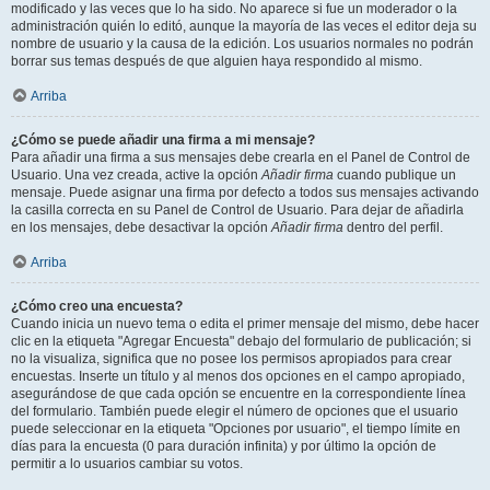
modificado y las veces que lo ha sido. No aparece si fue un moderador o la
administración quién lo editó, aunque la mayoría de las veces el editor deja su
nombre de usuario y la causa de la edición. Los usuarios normales no podrán
borrar sus temas después de que alguien haya respondido al mismo.
Arriba
¿Cómo se puede añadir una firma a mi mensaje?
Para añadir una firma a sus mensajes debe crearla en el Panel de Control de
Usuario. Una vez creada, active la opción
Añadir firma
cuando publique un
mensaje. Puede asignar una firma por defecto a todos sus mensajes activando
la casilla correcta en su Panel de Control de Usuario. Para dejar de añadirla
en los mensajes, debe desactivar la opción
Añadir firma
dentro del perfil.
Arriba
¿Cómo creo una encuesta?
Cuando inicia un nuevo tema o edita el primer mensaje del mismo, debe hacer
clic en la etiqueta "Agregar Encuesta" debajo del formulario de publicación; si
no la visualiza, significa que no posee los permisos apropiados para crear
encuestas. Inserte un título y al menos dos opciones en el campo apropiado,
asegurándose de que cada opción se encuentre en la correspondiente línea
del formulario. También puede elegir el número de opciones que el usuario
puede seleccionar en la etiqueta "Opciones por usuario", el tiempo límite en
días para la encuesta (0 para duración infinita) y por último la opción de
permitir a lo usuarios cambiar su votos.