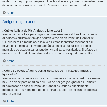
recibió. Es muy importante que incluya la cabecera, ya que contiene los datos
del usuario que envió el e-mail. La Administración tomará medidas.
Arriba
Amigos e Ignorados
¿Qué es la lista de Mis Amigos e Ignorados?
Puede utilizar la lista para organizar otros usuarios del foro. Los usuarios
añadidos a su lista de Amigos podrán verse en en Panel de Control de
Usuario para un rápido acceso a ver si están identificados y poder así
enviarles un mensaje privado. Según la plantilla que utilice el foro, los
mensajes de estos usuarios pueden visualizarse resaltados. Si añade un
usuario a su lista de Ignorados, todos sus mensajes quedarán ocultos.
Arriba
¿Cómo se puede añadir o borrar usuarios de mi lista de Amigos e
Ignorados?
Puede añadir usuarios a su lista de dos maneras. En cada perfil de usuario
hay un enlace para añadirlo a su lista de Amigos y/o Ignorados. También
puede hacerlo desde el Panel de Control de Usuario directamente,
introduciendo su nombre. Puede eliminar usuarios de su lista desde esta
misma página.
Arriba