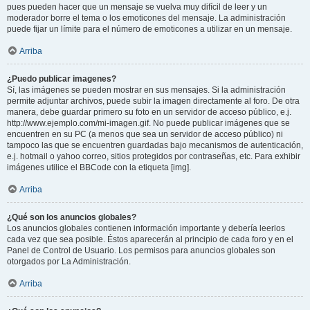
pues pueden hacer que un mensaje se vuelva muy difícil de leer y un
moderador borre el tema o los emoticones del mensaje. La administración
puede fijar un límite para el número de emoticones a utilizar en un mensaje.
Arriba
¿Puedo publicar imagenes?
Sí, las imágenes se pueden mostrar en sus mensajes. Si la administración
permite adjuntar archivos, puede subir la imagen directamente al foro. De otra
manera, debe guardar primero su foto en un servidor de acceso público, e.j.
http://www.ejemplo.com/mi-imagen.gif. No puede publicar imágenes que se
encuentren en su PC (a menos que sea un servidor de acceso público) ni
tampoco las que se encuentren guardadas bajo mecanismos de autenticación,
e.j. hotmail o yahoo correo, sitios protegidos por contraseñas, etc. Para exhibir
imágenes utilice el BBCode con la etiqueta [img].
Arriba
¿Qué son los anuncios globales?
Los anuncios globales contienen información importante y debería leerlos
cada vez que sea posible. Éstos aparecerán al principio de cada foro y en el
Panel de Control de Usuario. Los permisos para anuncios globales son
otorgados por La Administración.
Arriba