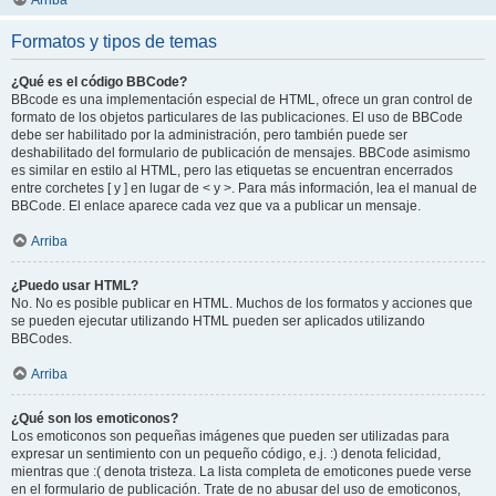
Arriba
Formatos y tipos de temas
¿Qué es el código BBCode?
BBcode es una implementación especial de HTML, ofrece un gran control de
formato de los objetos particulares de las publicaciones. El uso de BBCode
debe ser habilitado por la administración, pero también puede ser
deshabilitado del formulario de publicación de mensajes. BBCode asimismo
es similar en estilo al HTML, pero las etiquetas se encuentran encerrados
entre corchetes [ y ] en lugar de < y >. Para más información, lea el manual de
BBCode. El enlace aparece cada vez que va a publicar un mensaje.
Arriba
¿Puedo usar HTML?
No. No es posible publicar en HTML. Muchos de los formatos y acciones que
se pueden ejecutar utilizando HTML pueden ser aplicados utilizando
BBCodes.
Arriba
¿Qué son los emoticonos?
Los emoticonos son pequeñas imágenes que pueden ser utilizadas para
expresar un sentimiento con un pequeño código, e.j. :) denota felicidad,
mientras que :( denota tristeza. La lista completa de emoticones puede verse
en el formulario de publicación. Trate de no abusar del uso de emoticonos,