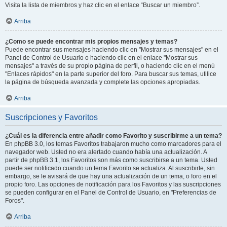
Visita la lista de miembros y haz clic en el enlace “Buscar un miembro”.
Arriba
¿Como se puede encontrar mis propios mensajes y temas?
Puede encontrar sus mensajes haciendo clic en "Mostrar sus mensajes" en el
Panel de Control de Usuario o haciendo clic en el enlace "Mostrar sus
mensajes" a través de su propio página de perfil, o haciendo clic en el menú
"Enlaces rápidos" en la parte superior del foro. Para buscar sus temas, utilice
la página de búsqueda avanzada y complete las opciones apropiadas.
Arriba
Suscripciones y Favoritos
¿Cuál es la diferencia entre añadir como Favorito y suscribirme a un tema?
En phpBB 3.0, los temas Favoritos trabajaron mucho como marcadores para el
navegador web. Usted no era alertado cuando había una actualización. A
partir de phpBB 3.1, los Favoritos son más como suscribirse a un tema. Usted
puede ser notificado cuando un tema Favorito se actualiza. Al suscribirte, sin
embargo, se le avisará de que hay una actualización de un tema, o foro en el
propio foro. Las opciones de notificación para los Favoritos y las suscripciones
se pueden configurar en el Panel de Control de Usuario, en "Preferencias de
Foros".
Arriba