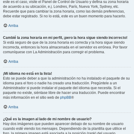
este es el caso, visite el Panel de Control de Usuario y defina su zona horaria
de acuerdo a su ubicación, e.j. Londres, París, Nueva York, Sydney, etc.
Recuerde que para cambiar la zona horaria, como las demás preferencias,
debe estar registrado. Si no lo está, este es un buen momento para hacerlo.
Arriba
Cambié la zona horaria en mi perfil, ¡pero la hora sigue siendo incorrecto!
Si está seguro de que de la zona horaria es correcta y la hora sigue siendo
incorrecta, entonces la hora almacenada en el servidor es errónea. Por favor
comuníquese con La Administración para corregir el problema.
Arriba
¡Mi idioma no está en la lista!
Esto se puede deber a que la administración no ha instalado el paquete de su
idioma para el foro o nadie ha creado una traducción. Pregúntele a un
Administrador si puede instalar el paquete del idioma que necesita. Si el
paquete no existe, siéntase libre de hacer una traducción. Puede encontrar
más información en el sitio web de
phpBB
®
Arriba
¿Qué es la imagen al lado de mi nombre de usuario?
Hay dos imágenes que pueden aparecer debajo de su nombre de usuario
cuando esté viendo los mensajes. Dependiendo de la plantilla que utilice el
foro, la primera imagen está asociada a la posición (rank) del usuario,