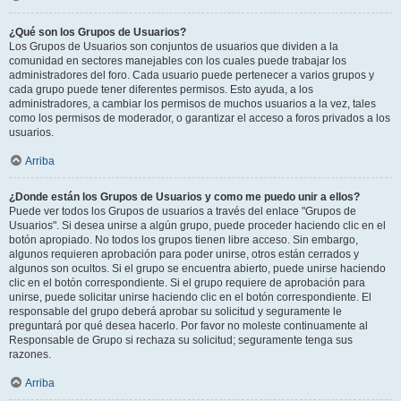
¿Qué son los Grupos de Usuarios?
Los Grupos de Usuarios son conjuntos de usuarios que dividen a la
comunidad en sectores manejables con los cuales puede trabajar los
administradores del foro. Cada usuario puede pertenecer a varios grupos y
cada grupo puede tener diferentes permisos. Esto ayuda, a los
administradores, a cambiar los permisos de muchos usuarios a la vez, tales
como los permisos de moderador, o garantizar el acceso a foros privados a los
usuarios.
Arriba
¿Donde están los Grupos de Usuarios y como me puedo unir a ellos?
Puede ver todos los Grupos de usuarios a través del enlace "Grupos de
Usuarios". Si desea unirse a algún grupo, puede proceder haciendo clic en el
botón apropiado. No todos los grupos tienen libre acceso. Sin embargo,
algunos requieren aprobación para poder unirse, otros están cerrados y
algunos son ocultos. Si el grupo se encuentra abierto, puede unirse haciendo
clic en el botón correspondiente. Si el grupo requiere de aprobación para
unirse, puede solicitar unirse haciendo clic en el botón correspondiente. El
responsable del grupo deberá aprobar su solicitud y seguramente le
preguntará por qué desea hacerlo. Por favor no moleste continuamente al
Responsable de Grupo si rechaza su solicitud; seguramente tenga sus
razones.
Arriba