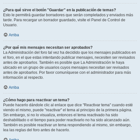
¿Para qué sirve el botón "Guardar" en la publicación de temas?
Esto le permitirá guardar borradores que serán completados y enviados más
tarde. Para recargar un borrador guardado, visite el Panel de Control de
Usuario.
Arriba
¿Por qué mis mensajes necesitan ser aprobados?
La Administración del foro tal vez ha decidido que los mensajes publicados en
el foro, en el que estas intentando publicar mensajes, necesiten ser revisados
antes de aprobarlos. También es posible que La Administración le haya
ubicado en un grupo de usuarios cuyos mensajes necesitan ser revisados
antes de aprobarlos. Por favor comuníquese con el administrador para más
información al respecto.
Arriba
¿Cómo hago para reactivar un tema?
Puede hacerlo dándole clic al enlace que dice "Reactivar tema" cuando esté
viendo el mismo, puede "reactivar" el tema al principio de la primera página.
Sin embargo, si no lo visualiza, entonces el tema reactivado ha sido
deshabilitado o el tiempo para poder reactivarlo no ha sido alcanzado aún.
También es posible reactivar un tema respondiendo al mismo, sin embargo,
lea las reglas del foro antes de hacerlo.