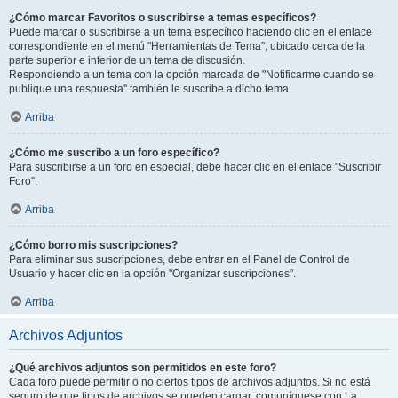
¿Cómo marcar Favoritos o suscribirse a temas específicos?
Puede marcar o suscribirse a un tema específico haciendo clic en el enlace
correspondiente en el menú "Herramientas de Tema", ubicado cerca de la
parte superior e inferior de un tema de discusión.
Respondiendo a un tema con la opción marcada de "Notificarme cuando se
publique una respuesta" también le suscribe a dicho tema.
Arriba
¿Cómo me suscribo a un foro específico?
Para suscribirse a un foro en especial, debe hacer clic en el enlace "Suscribir
Foro".
Arriba
¿Cómo borro mis suscripciones?
Para eliminar sus suscripciones, debe entrar en el Panel de Control de
Usuario y hacer clic en la opción "Organizar suscripciones".
Arriba
Archivos Adjuntos
¿Qué archivos adjuntos son permitidos en este foro?
Cada foro puede permitir o no ciertos tipos de archivos adjuntos. Si no está
seguro de que tipos de archivos se pueden cargar, comuníquese con La