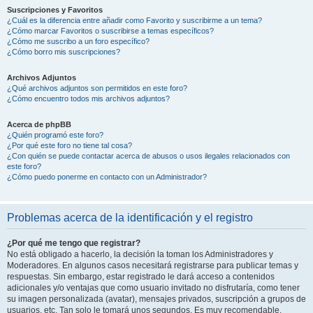
Suscripciones y Favoritos
¿Cuál es la diferencia entre añadir como Favorito y suscribirme a un tema?
¿Cómo marcar Favoritos o suscribirse a temas específicos?
¿Cómo me suscribo a un foro específico?
¿Cómo borro mis suscripciones?
Archivos Adjuntos
¿Qué archivos adjuntos son permitidos en este foro?
¿Cómo encuentro todos mis archivos adjuntos?
Acerca de phpBB
¿Quién programó este foro?
¿Por qué este foro no tiene tal cosa?
¿Con quién se puede contactar acerca de abusos o usos ilegales relacionados con
este foro?
¿Cómo puedo ponerme en contacto con un Administrador?
Problemas acerca de la identificación y el registro
¿Por qué me tengo que registrar?
No está obligado a hacerlo, la decisión la toman los Administradores y
Moderadores. En algunos casos necesitará registrarse para publicar temas y
respuestas. Sin embargo, estar registrado le dará acceso a contenidos
adicionales y/o ventajas que como usuario invitado no disfrutaría, como tener
su imagen personalizada (avatar), mensajes privados, suscripción a grupos de
usuarios, etc. Tan solo le tomará unos segundos. Es muy recomendable.