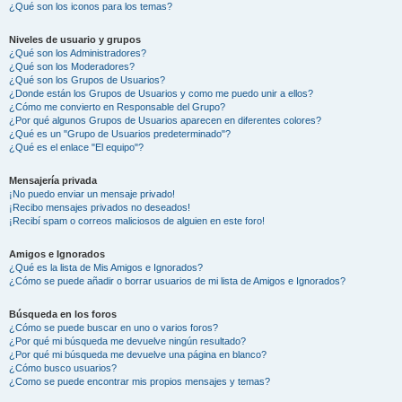
¿Qué son los iconos para los temas?
Niveles de usuario y grupos
¿Qué son los Administradores?
¿Qué son los Moderadores?
¿Qué son los Grupos de Usuarios?
¿Donde están los Grupos de Usuarios y como me puedo unir a ellos?
¿Cómo me convierto en Responsable del Grupo?
¿Por qué algunos Grupos de Usuarios aparecen en diferentes colores?
¿Qué es un "Grupo de Usuarios predeterminado"?
¿Qué es el enlace "El equipo"?
Mensajería privada
¡No puedo enviar un mensaje privado!
¡Recibo mensajes privados no deseados!
¡Recibí spam o correos maliciosos de alguien en este foro!
Amigos e Ignorados
¿Qué es la lista de Mis Amigos e Ignorados?
¿Cómo se puede añadir o borrar usuarios de mi lista de Amigos e Ignorados?
Búsqueda en los foros
¿Cómo se puede buscar en uno o varios foros?
¿Por qué mi búsqueda me devuelve ningún resultado?
¿Por qué mi búsqueda me devuelve una página en blanco?
¿Cómo busco usuarios?
¿Como se puede encontrar mis propios mensajes y temas?