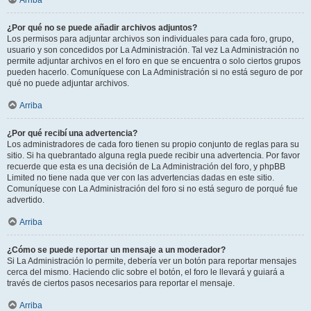
Arriba
¿Por qué no se puede añadir archivos adjuntos?
Los permisos para adjuntar archivos son individuales para cada foro, grupo,
usuario y son concedidos por La Administración. Tal vez La Administración no
permite adjuntar archivos en el foro en que se encuentra o solo ciertos grupos
pueden hacerlo. Comuníquese con La Administración si no está seguro de por
qué no puede adjuntar archivos.
Arriba
¿Por qué recibí una advertencia?
Los administradores de cada foro tienen su propio conjunto de reglas para su
sitio. Si ha quebrantado alguna regla puede recibir una advertencia. Por favor
recuerde que esta es una decisión de La Administración del foro, y phpBB
Limited no tiene nada que ver con las advertencias dadas en este sitio.
Comuníquese con La Administración del foro si no está seguro de porqué fue
advertido.
Arriba
¿Cómo se puede reportar un mensaje a un moderador?
Si La Administración lo permite, debería ver un botón para reportar mensajes
cerca del mismo. Haciendo clic sobre el botón, el foro le llevará y guiará a
través de ciertos pasos necesarios para reportar el mensaje.
Arriba