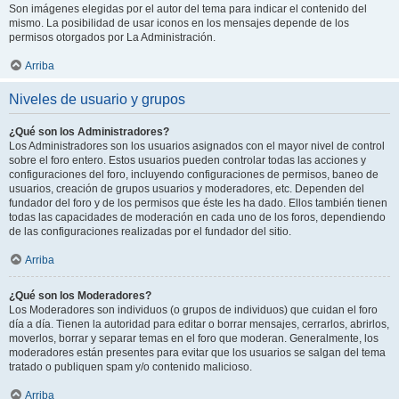
Son imágenes elegidas por el autor del tema para indicar el contenido del
mismo. La posibilidad de usar iconos en los mensajes depende de los
permisos otorgados por La Administración.
Arriba
Niveles de usuario y grupos
¿Qué son los Administradores?
Los Administradores son los usuarios asignados con el mayor nivel de control
sobre el foro entero. Estos usuarios pueden controlar todas las acciones y
configuraciones del foro, incluyendo configuraciones de permisos, baneo de
usuarios, creación de grupos usuarios y moderadores, etc. Dependen del
fundador del foro y de los permisos que éste les ha dado. Ellos también tienen
todas las capacidades de moderación en cada uno de los foros, dependiendo
de las configuraciones realizadas por el fundador del sitio.
Arriba
¿Qué son los Moderadores?
Los Moderadores son individuos (o grupos de individuos) que cuidan el foro
día a día. Tienen la autoridad para editar o borrar mensajes, cerrarlos, abrirlos,
moverlos, borrar y separar temas en el foro que moderan. Generalmente, los
moderadores están presentes para evitar que los usuarios se salgan del tema
tratado o publiquen spam y/o contenido malicioso.
Arriba