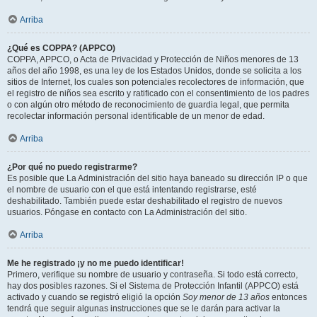
Arriba
¿Qué es COPPA? (APPCO)
COPPA, APPCO, o Acta de Privacidad y Protección de Niños menores de 13
años del año 1998, es una ley de los Estados Unidos, donde se solicita a los
sitios de Internet, los cuales son potenciales recolectores de información, que
el registro de niños sea escrito y ratificado con el consentimiento de los padres
o con algún otro método de reconocimiento de guardia legal, que permita
recolectar información personal identificable de un menor de edad.
Arriba
¿Por qué no puedo registrarme?
Es posible que La Administración del sitio haya baneado su dirección IP o que
el nombre de usuario con el que está intentando registrarse, esté
deshabilitado. También puede estar deshabilitado el registro de nuevos
usuarios. Póngase en contacto con La Administración del sitio.
Arriba
Me he registrado ¡y no me puedo identificar!
Primero, verifique su nombre de usuario y contraseña. Si todo está correcto,
hay dos posibles razones. Si el Sistema de Protección Infantil (APPCO) está
activado y cuando se registró eligió la opción
Soy menor de 13 años
entonces
tendrá que seguir algunas instrucciones que se le darán para activar la