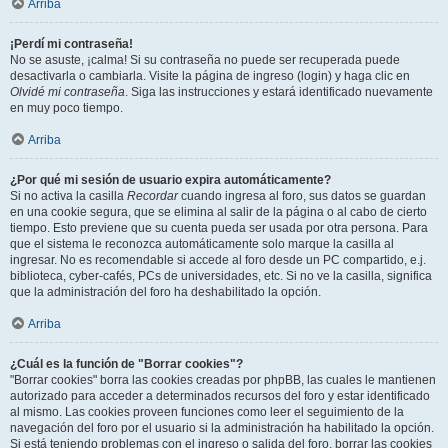
Arriba
¡Perdí mi contraseña!
No se asuste, ¡calma! Si su contraseña no puede ser recuperada puede
desactivarla o cambiarla. Visite la página de ingreso (login) y haga clic en
Olvidé mi contraseña
. Siga las instrucciones y estará identificado nuevamente
en muy poco tiempo.
Arriba
¿Por qué mi sesión de usuario expira automáticamente?
Si no activa la casilla
Recordar
cuando ingresa al foro, sus datos se guardan
en una cookie segura, que se elimina al salir de la página o al cabo de cierto
tiempo. Esto previene que su cuenta pueda ser usada por otra persona. Para
que el sistema le reconozca automáticamente solo marque la casilla al
ingresar. No es recomendable si accede al foro desde un PC compartido, e.j.
biblioteca, cyber-cafés, PCs de universidades, etc. Si no ve la casilla, significa
que la administración del foro ha deshabilitado la opción.
Arriba
¿Cuál es la función de "Borrar cookies"?
"Borrar cookies" borra las cookies creadas por phpBB, las cuales le mantienen
autorizado para acceder a determinados recursos del foro y estar identificado
al mismo. Las cookies proveen funciones como leer el seguimiento de la
navegación del foro por el usuario si la administración ha habilitado la opción.
Si está teniendo problemas con el ingreso o salida del foro, borrar las cookies