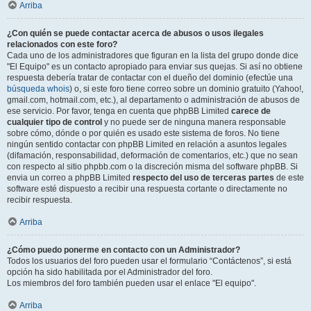
Arriba
¿Con quién se puede contactar acerca de abusos o usos ilegales
relacionados con este foro?
Cada uno de los administradores que figuran en la lista del grupo donde dice
"El Equipo" es un contacto apropiado para enviar sus quejas. Si así no obtiene
respuesta debería tratar de contactar con el dueño del dominio (efectúe una
búsqueda whois
) o, si este foro tiene correo sobre un dominio gratuito (Yahoo!,
gmail.com, hotmail.com, etc.), al departamento o administración de abusos de
ese servicio. Por favor, tenga en cuenta que phpBB Limited
carece de
cualquier tipo de control
y no puede ser de ninguna manera responsable
sobre cómo, dónde o por quién es usado este sistema de foros. No tiene
ningún sentido contactar con phpBB Limited en relación a asuntos legales
(difamación, responsabilidad, deformación de comentarios, etc.) que no sean
con respecto al sitio phpbb.com o la discreción misma del software phpBB. Si
envia un correo a phpBB Limited
respecto del uso de terceras partes
de este
software esté dispuesto a recibir una respuesta cortante o directamente no
recibir respuesta.
Arriba
¿Cómo puedo ponerme en contacto con un Administrador?
Todos los usuarios del foro pueden usar el formulario “Contáctenos”, si está
opción ha sido habilitada por el Administrador del foro.
Los miembros del foro también pueden usar el enlace "El equipo".
Arriba