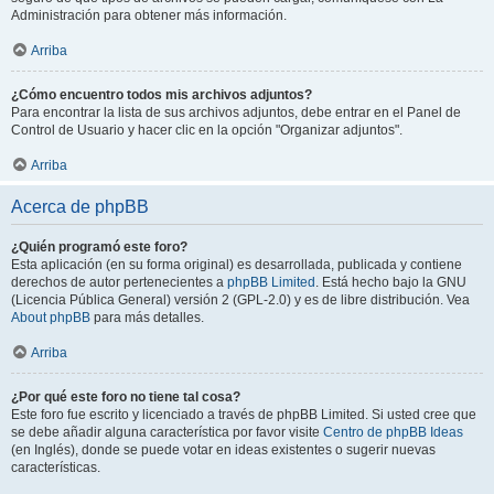
Administración para obtener más información.
Arriba
¿Cómo encuentro todos mis archivos adjuntos?
Para encontrar la lista de sus archivos adjuntos, debe entrar en el Panel de
Control de Usuario y hacer clic en la opción "Organizar adjuntos".
Arriba
Acerca de phpBB
¿Quién programó este foro?
Esta aplicación (en su forma original) es desarrollada, publicada y contiene
derechos de autor pertenecientes a
phpBB Limited
. Está hecho bajo la GNU
(Licencia Pública General) versión 2 (GPL-2.0) y es de libre distribución. Vea
About phpBB
para más detalles.
Arriba
¿Por qué este foro no tiene tal cosa?
Este foro fue escrito y licenciado a través de phpBB Limited. Si usted cree que
se debe añadir alguna característica por favor visite
Centro de phpBB Ideas
(en Inglés), donde se puede votar en ideas existentes o sugerir nuevas
características.