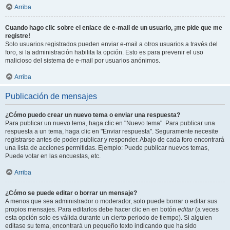
Arriba
Cuando hago clic sobre el enlace de e-mail de un usuario, ¡me pide que me
registre!
Solo usuarios registrados pueden enviar e-mail a otros usuarios a través del
foro, si la administración habilita la opción. Esto es para prevenir el uso
malicioso del sistema de e-mail por usuarios anónimos.
Arriba
Publicación de mensajes
¿Cómo puedo crear un nuevo tema o enviar una respuesta?
Para publicar un nuevo tema, haga clic en "Nuevo tema". Para publicar una
respuesta a un tema, haga clic en "Enviar respuesta". Seguramente necesite
registrarse antes de poder publicar y responder. Abajo de cada foro encontrará
una lista de acciones permitidas. Ejemplo: Puede publicar nuevos temas,
Puede votar en las encuestas, etc.
Arriba
¿Cómo se puede editar o borrar un mensaje?
A menos que sea administrador o moderador, solo puede borrar o editar sus
propios mensajes. Para editarlos debe hacer clic en en botón
editar
(a veces
esta opción solo es válida durante un cierto periodo de tiempo). Si alguien
editase su tema, encontrará un pequeño texto indicando que ha sido