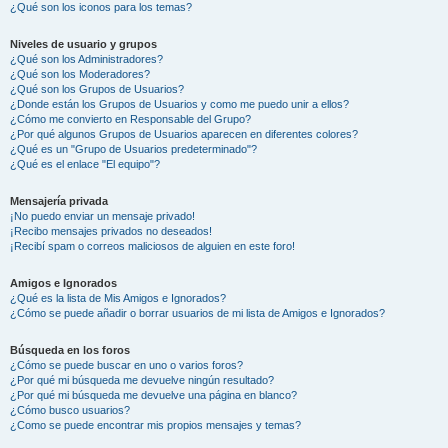
¿Qué son los iconos para los temas?
Niveles de usuario y grupos
¿Qué son los Administradores?
¿Qué son los Moderadores?
¿Qué son los Grupos de Usuarios?
¿Donde están los Grupos de Usuarios y como me puedo unir a ellos?
¿Cómo me convierto en Responsable del Grupo?
¿Por qué algunos Grupos de Usuarios aparecen en diferentes colores?
¿Qué es un "Grupo de Usuarios predeterminado"?
¿Qué es el enlace "El equipo"?
Mensajería privada
¡No puedo enviar un mensaje privado!
¡Recibo mensajes privados no deseados!
¡Recibí spam o correos maliciosos de alguien en este foro!
Amigos e Ignorados
¿Qué es la lista de Mis Amigos e Ignorados?
¿Cómo se puede añadir o borrar usuarios de mi lista de Amigos e Ignorados?
Búsqueda en los foros
¿Cómo se puede buscar en uno o varios foros?
¿Por qué mi búsqueda me devuelve ningún resultado?
¿Por qué mi búsqueda me devuelve una página en blanco?
¿Cómo busco usuarios?
¿Como se puede encontrar mis propios mensajes y temas?