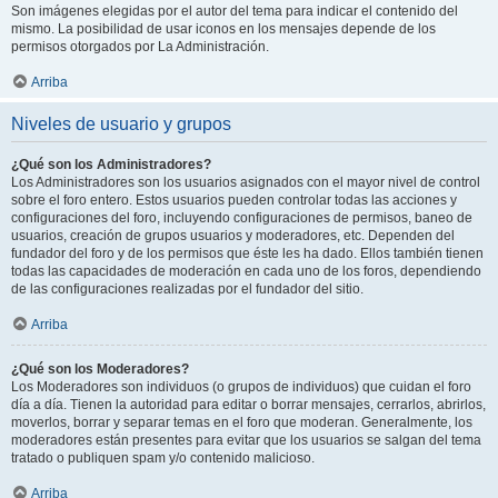
Son imágenes elegidas por el autor del tema para indicar el contenido del
mismo. La posibilidad de usar iconos en los mensajes depende de los
permisos otorgados por La Administración.
Arriba
Niveles de usuario y grupos
¿Qué son los Administradores?
Los Administradores son los usuarios asignados con el mayor nivel de control
sobre el foro entero. Estos usuarios pueden controlar todas las acciones y
configuraciones del foro, incluyendo configuraciones de permisos, baneo de
usuarios, creación de grupos usuarios y moderadores, etc. Dependen del
fundador del foro y de los permisos que éste les ha dado. Ellos también tienen
todas las capacidades de moderación en cada uno de los foros, dependiendo
de las configuraciones realizadas por el fundador del sitio.
Arriba
¿Qué son los Moderadores?
Los Moderadores son individuos (o grupos de individuos) que cuidan el foro
día a día. Tienen la autoridad para editar o borrar mensajes, cerrarlos, abrirlos,
moverlos, borrar y separar temas en el foro que moderan. Generalmente, los
moderadores están presentes para evitar que los usuarios se salgan del tema
tratado o publiquen spam y/o contenido malicioso.
Arriba