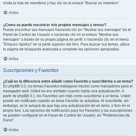
Visita la lista de miembros y haz clic en el enlace “Buscar un miembro”.
Arriba
¿Como se puede encontrar mis propios mensajes y temas?
Puede encontrar sus mensajes haciendo clic en "Mostrar sus mensajes" en el
Panel de Control de Usuario o haciendo clic en el enlace "Mostrar sus
mensajes" a través de su propio página de perfil, o haciendo clic en el menú
"Enlaces rápidos" en la parte superior del foro. Para buscar sus temas, utilice
la página de búsqueda avanzada y complete las opciones apropiadas.
Arriba
Suscripciones y Favoritos
¿Cuál es la diferencia entre añadir como Favorito y suscribirme a un tema?
En phpBB 3.0, los temas Favoritos trabajaron mucho como marcadores para el
navegador web. Usted no era alertado cuando había una actualización. A
partir de phpBB 3.1, los Favoritos son más como suscribirse a un tema. Usted
puede ser notificado cuando un tema Favorito se actualiza. Al suscribirte, sin
embargo, se le avisará de que hay una actualización de un tema, o foro en el
propio foro. Las opciones de notificación para los Favoritos y las suscripciones
se pueden configurar en el Panel de Control de Usuario, en "Preferencias de
Foros".
Arriba