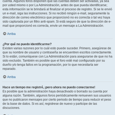
cuenta. Algunos foros disponen que las cuentas deben ser activadas, ya sea
por usted mismo o por La Administración, antes de que pueda identificarse;
esta información se le brindará al finalizar el proceso de registro. Si se le envió
un e-mail, siga las instrucciones. Si no recibió ningún e-mail, seguramente la
dirección de correo electrónico que proporcionó no es correcta o tal vez haya
sido capturada por un filtro anti-spam. Si está seguro de que la dirección de e-
mail que proporcionó es correcta, envíe un mensaje a La Administración.
Arriba
¿Por qué no puedo identificarme?
Existen varias razones por lo cuál esto puede suceder. Primero, asegúrese de
que su nombre de usuario y contraseña se encuentren escritos correctamente.
Si lo están, comuníquese con La Administración para asegurarse de que no ha
sido excluido. También es posible que el foro esté mal configurado por su
dueño y/o tenga fallos en la programación, por lo que necesitaría ser
reparado.
Arriba
Hace un tiempo me registré, ¡pero ahora no puedo conectarme!
Es posible que la administración haya desactivado o borrado su cuenta por
alguna razón. También, algunos foros periódicamente remueven sus usuarios
que no publicaron mensajes por cierto periodo de tiempo para reducir el peso
de la base de datos. Si es así, registrese de nuevo y participe de las
discuciones.