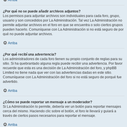
Arriba
¿Por qué no se puede añadir archivos adjuntos?
Los permisos para adjuntar archivos son individuales para cada foro, grupo,
usuario y son concedidos por La Administración. Tal vez La Administración no
permite adjuntar archivos en el foro en que se encuentra o solo ciertos grupos
pueden hacerlo. Comuníquese con La Administración si no está seguro de por
qué no puede adjuntar archivos.
Arriba
¿Por qué recibí una advertencia?
Los administradores de cada foro tienen su propio conjunto de reglas para su
sitio. Si ha quebrantado alguna regla puede recibir una advertencia. Por favor
recuerde que esta es una decisión de La Administración del foro, y phpBB
Limited no tiene nada que ver con las advertencias dadas en este sitio.
Comuníquese con La Administración del foro si no está seguro de porqué fue
advertido.
Arriba
¿Cómo se puede reportar un mensaje a un moderador?
Si La Administración lo permite, debería ver un botón para reportar mensajes
cerca del mismo. Haciendo clic sobre el botón, el foro le llevará y guiará a
través de ciertos pasos necesarios para reportar el mensaje.
Arriba