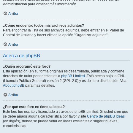
Administración para obtener más información.
Arriba
¿Cómo encuentro todos mis archivos adjuntos?
Para encontrar la lista de sus archivos adjuntos, debe entrar en el Panel de
Control de Usuario y hacer clic en la opción "Organizar adjuntos".
Arriba
Acerca de phpBB
¿Quién programó este foro?
Esta aplicación (en su forma original) es desarrollada, publicada y contiene
derechos de autor pertenecientes a
phpBB Limited
. Está hecho bajo la GNU
(Licencia Pública General) versión 2 (GPL-2.0) y es de libre distribución. Vea
About phpBB
para más detalles.
Arriba
¿Por qué este foro no tiene tal cosa?
Este foro fue escrito y licenciado a través de phpBB Limited. Si usted cree que
se debe añadir alguna característica por favor visite
Centro de phpBB Ideas
(en Inglés), donde se puede votar en ideas existentes o sugerir nuevas
características.