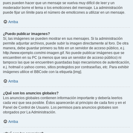
pues pueden hacer que un mensaje se vuelva muy difícil de leer y un
moderador borre el tema o los emoticones del mensaje. La administración
puede fijar un límite para el número de emoticones a utilizar en un mensaje.
Arriba
¿Puedo publicar imagenes?
Sí, las imágenes se pueden mostrar en sus mensajes. Si la administración
permite adjuntar archivos, puede subir la imagen directamente al foro. De otra
manera, debe guardar primero su foto en un servidor de acceso público, e.j.
http://www.ejemplo.com/mi-imagen.gif. No puede publicar imágenes que se
encuentren en su PC (a menos que sea un servidor de acceso público) ni
tampoco las que se encuentren guardadas bajo mecanismos de autenticación,
e.j. hotmail o yahoo correo, sitios protegidos por contraseñas, etc. Para exhibir
imágenes utilice el BBCode con la etiqueta [img].
Arriba
¿Qué son los anuncios globales?
Los anuncios globales contienen información importante y debería leerlos
cada vez que sea posible. Éstos aparecerán al principio de cada foro y en el
Panel de Control de Usuario. Los permisos para anuncios globales son
otorgados por La Administración.
Arriba