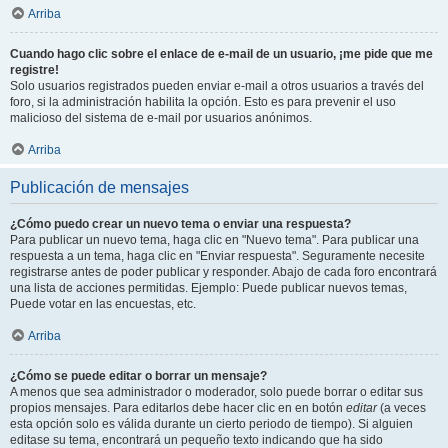
Arriba
Cuando hago clic sobre el enlace de e-mail de un usuario, ¡me pide que me
registre!
Solo usuarios registrados pueden enviar e-mail a otros usuarios a través del
foro, si la administración habilita la opción. Esto es para prevenir el uso
malicioso del sistema de e-mail por usuarios anónimos.
Arriba
Publicación de mensajes
¿Cómo puedo crear un nuevo tema o enviar una respuesta?
Para publicar un nuevo tema, haga clic en "Nuevo tema". Para publicar una
respuesta a un tema, haga clic en "Enviar respuesta". Seguramente necesite
registrarse antes de poder publicar y responder. Abajo de cada foro encontrará
una lista de acciones permitidas. Ejemplo: Puede publicar nuevos temas,
Puede votar en las encuestas, etc.
Arriba
¿Cómo se puede editar o borrar un mensaje?
A menos que sea administrador o moderador, solo puede borrar o editar sus
propios mensajes. Para editarlos debe hacer clic en en botón
editar
(a veces
esta opción solo es válida durante un cierto periodo de tiempo). Si alguien
editase su tema, encontrará un pequeño texto indicando que ha sido