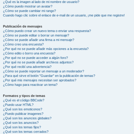
¿Qué es la imagen al lado de mi nombre de usuario?
¿Cómo puedo mostrar un avatar?
¿Cómo se puede cambiar mi rango?
Cuando hago clic sobre el enlace de e-mail de un usuario, ¡me pide que me registre!
Publicación de mensajes
¿Cómo puedo crear un nuevo tema o enviar una respuesta?
¿Cómo se puede editar o borrar un mensaje?
¿Cómo se puede añadir una firma a mi mensaje?
¿Cómo creo una encuesta?
¿Por qué no se puede añadir más opciones a la encuesta?
¿Cómo edito o borro una encuesta?
¿Por qué no se puede acceder a algún foro?
¿Por qué no se puede añadir archivos adjuntos?
¿Por qué recibí una advertencia?
¿Cómo se puede reportar un mensaje a un moderador?
¿Para qué sirve el botón "Guardar" en la publicación de temas?
¿Por qué mis mensajes necesitan ser aprobados?
¿Cómo hago para reactivar un tema?
Formatos y tipos de temas
¿Qué es el código BBCode?
¿Puedo usar HTML?
¿Qué son los emoticonos?
¿Puedo publicar imagenes?
¿Qué son los anuncios globales?
¿Qué son los anuncios?
¿Qué son los temas fijos?
¿Qué son los temas cerrados?