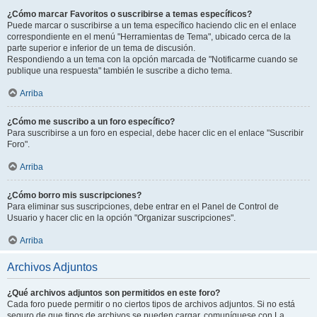
¿Cómo marcar Favoritos o suscribirse a temas específicos?
Puede marcar o suscribirse a un tema específico haciendo clic en el enlace
correspondiente en el menú "Herramientas de Tema", ubicado cerca de la
parte superior e inferior de un tema de discusión.
Respondiendo a un tema con la opción marcada de "Notificarme cuando se
publique una respuesta" también le suscribe a dicho tema.
Arriba
¿Cómo me suscribo a un foro específico?
Para suscribirse a un foro en especial, debe hacer clic en el enlace "Suscribir
Foro".
Arriba
¿Cómo borro mis suscripciones?
Para eliminar sus suscripciones, debe entrar en el Panel de Control de
Usuario y hacer clic en la opción "Organizar suscripciones".
Arriba
Archivos Adjuntos
¿Qué archivos adjuntos son permitidos en este foro?
Cada foro puede permitir o no ciertos tipos de archivos adjuntos. Si no está
seguro de que tipos de archivos se pueden cargar, comuníquese con La