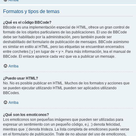
Arriba
Formatos y tipos de temas
¿Qué es el código BBCode?
BBcode es una implementación especial de HTML, ofrece un gran control de
formato de los objetos particulares de las publicaciones. El uso de BBCode
debe ser habilitado por la administración, pero también puede ser
deshabilitado del formulario de publicación de mensajes. BBCode asimismo
es similar en estilo al HTML, pero las etiquetas se encuentran encerrados
entre corchetes [ y ] en lugar de < y >. Para más información, lea el manual de
BBCode. El enlace aparece cada vez que va a publicar un mensaje.
Arriba
¿Puedo usar HTML?
No. No es posible publicar en HTML. Muchos de los formatos y acciones que
se pueden ejecutar utilizando HTML pueden ser aplicados utilizando
BBCodes.
Arriba
¿Qué son los emoticonos?
Los emoticonos son pequeñas imágenes que pueden ser utilizadas para
expresar un sentimiento con un pequeño código, e.j. :) denota felicidad,
mientras que :( denota tristeza. La lista completa de emoticones puede verse
en el formulario de publicación. Trate de no abusar del uso de emoticonos,