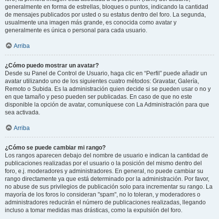
generalmente en forma de estrellas, bloques o puntos, indicando la cantidad
de mensajes publicados por usted o su estatus dentro del foro. La segunda,
usualmente una imagen más grande, es conocida como avatar y
generalmente es única o personal para cada usuario.
Arriba
¿Cómo puedo mostrar un avatar?
Desde su Panel de Control de Usuario, haga clic en “Perfil” puede añadir un
avatar utilizando uno de los siguientes cuatro métodos: Gravatar, Galería,
Remoto o Subida. Es la administración quien decide si se pueden usar o no y
en que tamaño y peso pueden ser publicadas. En caso de que no este
disponible la opción de avatar, comuníquese con La Administración para que
sea activada.
Arriba
¿Cómo se puede cambiar mi rango?
Los rangos aparecen debajo del nombre de usuario e indican la cantidad de
publicaciones realizadas por el usuario o la posición del mismo dentro del
foro, e.j. moderadores y administradores. En general, no puede cambiar su
rango directamente ya que está determinado por la administración. Por favor,
no abuse de sus privilegios de publicación solo para incrementar su rango. La
mayoría de los foros lo consideran "spam", no lo toleran, y moderadores o
administradores reducirán el número de publicaciones realizadas, llegando
incluso a tomar medidas mas drásticas, como la expulsión del foro.