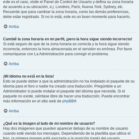
este es el caso, visite el Panel de Control de Usuario y defina su zona horaria
de acuerdo a su ubicación, e.j. Londres, París, Nueva York, Sydney, etc.
Recuerde que para cambiar la zona horaria, como las demás preferencias,
debe estar registrado. Si no lo está, este es un buen momento para hacerlo.
Arriba
Cambié la zona horaria en mi perfil, ¡pero la hora sigue siendo incorrecto!
Si está seguro de que de la zona horaria es correcta y la hora sigue siendo
incorrecta, entonces la hora almacenada en el servidor es errónea. Por favor
comuníquese con La Administración para corregir el problema.
Arriba
¡Mi idioma no está en la lista!
Esto se puede deber a que la administración no ha instalado el paquete de su
idioma para el foro o nadie ha creado una traducción. Pregúntele a un
Administrador si puede instalar el paquete del idioma que necesita. Si el
paquete no existe, siéntase libre de hacer una traducción. Puede encontrar
más información en el sitio web de
phpBB
®
Arriba
¿Qué es la imagen al lado de mi nombre de usuario?
Hay dos imágenes que pueden aparecer debajo de su nombre de usuario
cuando esté viendo los mensajes. Dependiendo de la plantilla que utilice el
foro, la primera imagen está asociada a la posición (rank) del usuario,