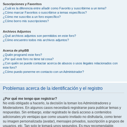
Suscripciones y Favoritos
¿Cuál es la diferencia entre añadir como Favorito y suscribirme a un tema?
¿Cómo marcar Favoritos o suscribirse a temas específicos?
¿Cómo me suscribo a un foro específico?
¿Cómo borro mis suscripciones?
Archivos Adjuntos
¿Qué archivos adjuntos son permitidos en este foro?
¿Cómo encuentro todos mis archivos adjuntos?
Acerca de phpBB
¿Quién programó este foro?
¿Por qué este foro no tiene tal cosa?
¿Con quién se puede contactar acerca de abusos o usos ilegales relacionados con
este foro?
¿Cómo puedo ponerme en contacto con un Administrador?
Problemas acerca de la identificación y el registro
¿Por qué me tengo que registrar?
No está obligado a hacerlo, la decisión la toman los Administradores y
Moderadores. En algunos casos necesitará registrarse para publicar temas y
respuestas. Sin embargo, estar registrado le dará acceso a contenidos
adicionales y/o ventajas que como usuario invitado no disfrutaría, como tener
su imagen personalizada (avatar), mensajes privados, suscripción a grupos de
usuarios, etc. Tan solo le tomará unos segundos. Es muy recomendable.