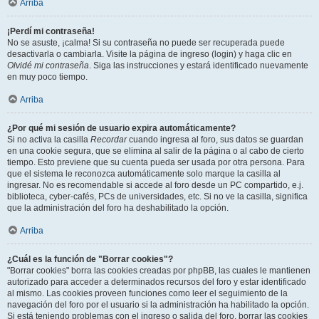
Arriba
¡Perdí mi contraseña!
No se asuste, ¡calma! Si su contraseña no puede ser recuperada puede
desactivarla o cambiarla. Visite la página de ingreso (login) y haga clic en
Olvidé mi contraseña
. Siga las instrucciones y estará identificado nuevamente
en muy poco tiempo.
Arriba
¿Por qué mi sesión de usuario expira automáticamente?
Si no activa la casilla
Recordar
cuando ingresa al foro, sus datos se guardan
en una cookie segura, que se elimina al salir de la página o al cabo de cierto
tiempo. Esto previene que su cuenta pueda ser usada por otra persona. Para
que el sistema le reconozca automáticamente solo marque la casilla al
ingresar. No es recomendable si accede al foro desde un PC compartido, e.j.
biblioteca, cyber-cafés, PCs de universidades, etc. Si no ve la casilla, significa
que la administración del foro ha deshabilitado la opción.
Arriba
¿Cuál es la función de "Borrar cookies"?
"Borrar cookies" borra las cookies creadas por phpBB, las cuales le mantienen
autorizado para acceder a determinados recursos del foro y estar identificado
al mismo. Las cookies proveen funciones como leer el seguimiento de la
navegación del foro por el usuario si la administración ha habilitado la opción.
Si está teniendo problemas con el ingreso o salida del foro, borrar las cookies