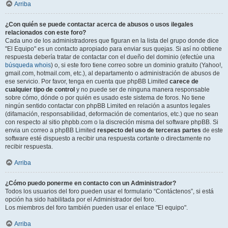
Arriba
¿Con quién se puede contactar acerca de abusos o usos ilegales
relacionados con este foro?
Cada uno de los administradores que figuran en la lista del grupo donde dice
"El Equipo" es un contacto apropiado para enviar sus quejas. Si así no obtiene
respuesta debería tratar de contactar con el dueño del dominio (efectúe una
búsqueda whois
) o, si este foro tiene correo sobre un dominio gratuito (Yahoo!,
gmail.com, hotmail.com, etc.), al departamento o administración de abusos de
ese servicio. Por favor, tenga en cuenta que phpBB Limited
carece de
cualquier tipo de control
y no puede ser de ninguna manera responsable
sobre cómo, dónde o por quién es usado este sistema de foros. No tiene
ningún sentido contactar con phpBB Limited en relación a asuntos legales
(difamación, responsabilidad, deformación de comentarios, etc.) que no sean
con respecto al sitio phpbb.com o la discreción misma del software phpBB. Si
envia un correo a phpBB Limited
respecto del uso de terceras partes
de este
software esté dispuesto a recibir una respuesta cortante o directamente no
recibir respuesta.
Arriba
¿Cómo puedo ponerme en contacto con un Administrador?
Todos los usuarios del foro pueden usar el formulario “Contáctenos”, si está
opción ha sido habilitada por el Administrador del foro.
Los miembros del foro también pueden usar el enlace "El equipo".
Arriba