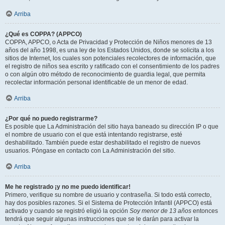
Arriba
¿Qué es COPPA? (APPCO)
COPPA, APPCO, o Acta de Privacidad y Protección de Niños menores de 13
años del año 1998, es una ley de los Estados Unidos, donde se solicita a los
sitios de Internet, los cuales son potenciales recolectores de información, que
el registro de niños sea escrito y ratificado con el consentimiento de los padres
o con algún otro método de reconocimiento de guardia legal, que permita
recolectar información personal identificable de un menor de edad.
Arriba
¿Por qué no puedo registrarme?
Es posible que La Administración del sitio haya baneado su dirección IP o que
el nombre de usuario con el que está intentando registrarse, esté
deshabilitado. También puede estar deshabilitado el registro de nuevos
usuarios. Póngase en contacto con La Administración del sitio.
Arriba
Me he registrado ¡y no me puedo identificar!
Primero, verifique su nombre de usuario y contraseña. Si todo está correcto,
hay dos posibles razones. Si el Sistema de Protección Infantil (APPCO) está
activado y cuando se registró eligió la opción
Soy menor de 13 años
entonces
tendrá que seguir algunas instrucciones que se le darán para activar la