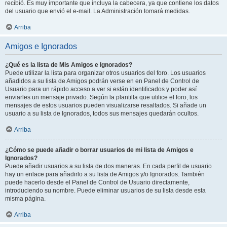
recibió. Es muy importante que incluya la cabecera, ya que contiene los datos
del usuario que envió el e-mail. La Administración tomará medidas.
Arriba
Amigos e Ignorados
¿Qué es la lista de Mis Amigos e Ignorados?
Puede utilizar la lista para organizar otros usuarios del foro. Los usuarios
añadidos a su lista de Amigos podrán verse en en Panel de Control de
Usuario para un rápido acceso a ver si están identificados y poder así
enviarles un mensaje privado. Según la plantilla que utilice el foro, los
mensajes de estos usuarios pueden visualizarse resaltados. Si añade un
usuario a su lista de Ignorados, todos sus mensajes quedarán ocultos.
Arriba
¿Cómo se puede añadir o borrar usuarios de mi lista de Amigos e
Ignorados?
Puede añadir usuarios a su lista de dos maneras. En cada perfil de usuario
hay un enlace para añadirlo a su lista de Amigos y/o Ignorados. También
puede hacerlo desde el Panel de Control de Usuario directamente,
introduciendo su nombre. Puede eliminar usuarios de su lista desde esta
misma página.
Arriba