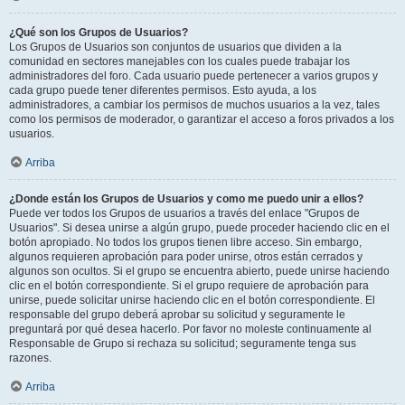
¿Qué son los Grupos de Usuarios?
Los Grupos de Usuarios son conjuntos de usuarios que dividen a la
comunidad en sectores manejables con los cuales puede trabajar los
administradores del foro. Cada usuario puede pertenecer a varios grupos y
cada grupo puede tener diferentes permisos. Esto ayuda, a los
administradores, a cambiar los permisos de muchos usuarios a la vez, tales
como los permisos de moderador, o garantizar el acceso a foros privados a los
usuarios.
Arriba
¿Donde están los Grupos de Usuarios y como me puedo unir a ellos?
Puede ver todos los Grupos de usuarios a través del enlace "Grupos de
Usuarios". Si desea unirse a algún grupo, puede proceder haciendo clic en el
botón apropiado. No todos los grupos tienen libre acceso. Sin embargo,
algunos requieren aprobación para poder unirse, otros están cerrados y
algunos son ocultos. Si el grupo se encuentra abierto, puede unirse haciendo
clic en el botón correspondiente. Si el grupo requiere de aprobación para
unirse, puede solicitar unirse haciendo clic en el botón correspondiente. El
responsable del grupo deberá aprobar su solicitud y seguramente le
preguntará por qué desea hacerlo. Por favor no moleste continuamente al
Responsable de Grupo si rechaza su solicitud; seguramente tenga sus
razones.
Arriba