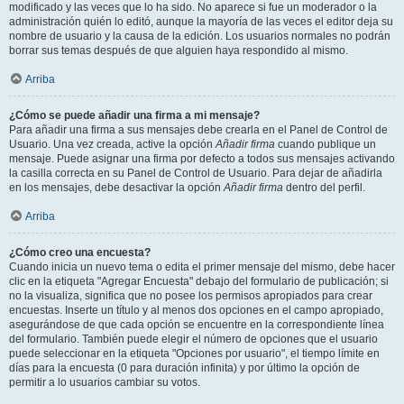
modificado y las veces que lo ha sido. No aparece si fue un moderador o la
administración quién lo editó, aunque la mayoría de las veces el editor deja su
nombre de usuario y la causa de la edición. Los usuarios normales no podrán
borrar sus temas después de que alguien haya respondido al mismo.
Arriba
¿Cómo se puede añadir una firma a mi mensaje?
Para añadir una firma a sus mensajes debe crearla en el Panel de Control de
Usuario. Una vez creada, active la opción
Añadir firma
cuando publique un
mensaje. Puede asignar una firma por defecto a todos sus mensajes activando
la casilla correcta en su Panel de Control de Usuario. Para dejar de añadirla
en los mensajes, debe desactivar la opción
Añadir firma
dentro del perfil.
Arriba
¿Cómo creo una encuesta?
Cuando inicia un nuevo tema o edita el primer mensaje del mismo, debe hacer
clic en la etiqueta "Agregar Encuesta" debajo del formulario de publicación; si
no la visualiza, significa que no posee los permisos apropiados para crear
encuestas. Inserte un título y al menos dos opciones en el campo apropiado,
asegurándose de que cada opción se encuentre en la correspondiente línea
del formulario. También puede elegir el número de opciones que el usuario
puede seleccionar en la etiqueta "Opciones por usuario", el tiempo límite en
días para la encuesta (0 para duración infinita) y por último la opción de
permitir a lo usuarios cambiar su votos.