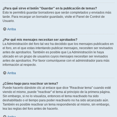
¿Para qué sirve el botón "Guardar" en la publicación de temas?
Esto le permitirá guardar borradores que serán completados y enviados más
tarde. Para recargar un borrador guardado, visite el Panel de Control de
Usuario.
Arriba
¿Por qué mis mensajes necesitan ser aprobados?
La Administración del foro tal vez ha decidido que los mensajes publicados en
el foro, en el que estas intentando publicar mensajes, necesiten ser revisados
antes de aprobarlos. También es posible que La Administración le haya
ubicado en un grupo de usuarios cuyos mensajes necesitan ser revisados
antes de aprobarlos. Por favor comuníquese con el administrador para más
información al respecto.
Arriba
¿Cómo hago para reactivar un tema?
Puede hacerlo dándole clic al enlace que dice "Reactivar tema" cuando esté
viendo el mismo, puede "reactivar" el tema al principio de la primera página.
Sin embargo, si no lo visualiza, entonces el tema reactivado ha sido
deshabilitado o el tiempo para poder reactivarlo no ha sido alcanzado aún.
También es posible reactivar un tema respondiendo al mismo, sin embargo,
lea las reglas del foro antes de hacerlo.