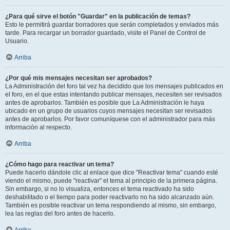
¿Para qué sirve el botón "Guardar" en la publicación de temas?
Esto le permitirá guardar borradores que serán completados y enviados más
tarde. Para recargar un borrador guardado, visite el Panel de Control de
Usuario.
Arriba
¿Por qué mis mensajes necesitan ser aprobados?
La Administración del foro tal vez ha decidido que los mensajes publicados en
el foro, en el que estas intentando publicar mensajes, necesiten ser revisados
antes de aprobarlos. También es posible que La Administración le haya
ubicado en un grupo de usuarios cuyos mensajes necesitan ser revisados
antes de aprobarlos. Por favor comuníquese con el administrador para más
información al respecto.
Arriba
¿Cómo hago para reactivar un tema?
Puede hacerlo dándole clic al enlace que dice "Reactivar tema" cuando esté
viendo el mismo, puede "reactivar" el tema al principio de la primera página.
Sin embargo, si no lo visualiza, entonces el tema reactivado ha sido
deshabilitado o el tiempo para poder reactivarlo no ha sido alcanzado aún.
También es posible reactivar un tema respondiendo al mismo, sin embargo,
lea las reglas del foro antes de hacerlo.