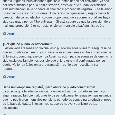
cuenta. Algunos foros disponen que las cuentas deben ser activadas, ya sea
por usted mismo o por La Administración, antes de que pueda identificarse;
esta información se le brindará al finalizar el proceso de registro. Si se le envió
un e-mail, siga las instrucciones. Si no recibió ningún e-mail, seguramente la
dirección de correo electrónico que proporcionó no es correcta o tal vez haya
sido capturada por un filtro anti-spam. Si está seguro de que la dirección de e-
mail que proporcionó es correcta, envíe un mensaje a La Administración.
Arriba
¿Por qué no puedo identificarme?
Existen varias razones por lo cuál esto puede suceder. Primero, asegúrese de
que su nombre de usuario y contraseña se encuentren escritos correctamente.
Si lo están, comuníquese con La Administración para asegurarse de que no ha
sido excluido. También es posible que el foro esté mal configurado por su
dueño y/o tenga fallos en la programación, por lo que necesitaría ser
reparado.
Arriba
Hace un tiempo me registré, ¡pero ahora no puedo conectarme!
Es posible que la administración haya desactivado o borrado su cuenta por
alguna razón. También, algunos foros periódicamente remueven sus usuarios
que no publicaron mensajes por cierto periodo de tiempo para reducir el peso
de la base de datos. Si es así, registrese de nuevo y participe de las
discuciones.