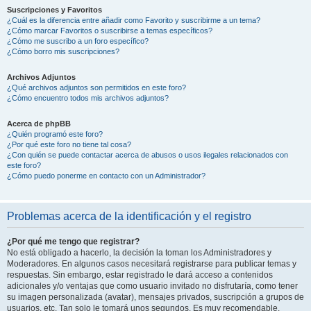
Suscripciones y Favoritos
¿Cuál es la diferencia entre añadir como Favorito y suscribirme a un tema?
¿Cómo marcar Favoritos o suscribirse a temas específicos?
¿Cómo me suscribo a un foro específico?
¿Cómo borro mis suscripciones?
Archivos Adjuntos
¿Qué archivos adjuntos son permitidos en este foro?
¿Cómo encuentro todos mis archivos adjuntos?
Acerca de phpBB
¿Quién programó este foro?
¿Por qué este foro no tiene tal cosa?
¿Con quién se puede contactar acerca de abusos o usos ilegales relacionados con
este foro?
¿Cómo puedo ponerme en contacto con un Administrador?
Problemas acerca de la identificación y el registro
¿Por qué me tengo que registrar?
No está obligado a hacerlo, la decisión la toman los Administradores y
Moderadores. En algunos casos necesitará registrarse para publicar temas y
respuestas. Sin embargo, estar registrado le dará acceso a contenidos
adicionales y/o ventajas que como usuario invitado no disfrutaría, como tener
su imagen personalizada (avatar), mensajes privados, suscripción a grupos de
usuarios, etc. Tan solo le tomará unos segundos. Es muy recomendable.