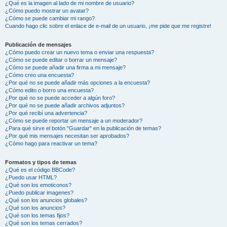
¿Qué es la imagen al lado de mi nombre de usuario?
¿Cómo puedo mostrar un avatar?
¿Cómo se puede cambiar mi rango?
Cuando hago clic sobre el enlace de e-mail de un usuario, ¡me pide que me registre!
Publicación de mensajes
¿Cómo puedo crear un nuevo tema o enviar una respuesta?
¿Cómo se puede editar o borrar un mensaje?
¿Cómo se puede añadir una firma a mi mensaje?
¿Cómo creo una encuesta?
¿Por qué no se puede añadir más opciones a la encuesta?
¿Cómo edito o borro una encuesta?
¿Por qué no se puede acceder a algún foro?
¿Por qué no se puede añadir archivos adjuntos?
¿Por qué recibí una advertencia?
¿Cómo se puede reportar un mensaje a un moderador?
¿Para qué sirve el botón "Guardar" en la publicación de temas?
¿Por qué mis mensajes necesitan ser aprobados?
¿Cómo hago para reactivar un tema?
Formatos y tipos de temas
¿Qué es el código BBCode?
¿Puedo usar HTML?
¿Qué son los emoticonos?
¿Puedo publicar imagenes?
¿Qué son los anuncios globales?
¿Qué son los anuncios?
¿Qué son los temas fijos?
¿Qué son los temas cerrados?