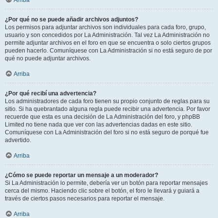
Arriba
¿Por qué no se puede añadir archivos adjuntos?
Los permisos para adjuntar archivos son individuales para cada foro, grupo,
usuario y son concedidos por La Administración. Tal vez La Administración no
permite adjuntar archivos en el foro en que se encuentra o solo ciertos grupos
pueden hacerlo. Comuníquese con La Administración si no está seguro de por
qué no puede adjuntar archivos.
Arriba
¿Por qué recibí una advertencia?
Los administradores de cada foro tienen su propio conjunto de reglas para su
sitio. Si ha quebrantado alguna regla puede recibir una advertencia. Por favor
recuerde que esta es una decisión de La Administración del foro, y phpBB
Limited no tiene nada que ver con las advertencias dadas en este sitio.
Comuníquese con La Administración del foro si no está seguro de porqué fue
advertido.
Arriba
¿Cómo se puede reportar un mensaje a un moderador?
Si La Administración lo permite, debería ver un botón para reportar mensajes
cerca del mismo. Haciendo clic sobre el botón, el foro le llevará y guiará a
través de ciertos pasos necesarios para reportar el mensaje.
Arriba