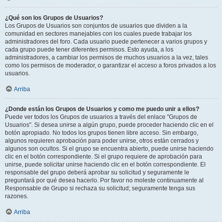
¿Qué son los Grupos de Usuarios?
Los Grupos de Usuarios son conjuntos de usuarios que dividen a la
comunidad en sectores manejables con los cuales puede trabajar los
administradores del foro. Cada usuario puede pertenecer a varios grupos y
cada grupo puede tener diferentes permisos. Esto ayuda, a los
administradores, a cambiar los permisos de muchos usuarios a la vez, tales
como los permisos de moderador, o garantizar el acceso a foros privados a los
usuarios.
Arriba
¿Donde están los Grupos de Usuarios y como me puedo unir a ellos?
Puede ver todos los Grupos de usuarios a través del enlace "Grupos de
Usuarios". Si desea unirse a algún grupo, puede proceder haciendo clic en el
botón apropiado. No todos los grupos tienen libre acceso. Sin embargo,
algunos requieren aprobación para poder unirse, otros están cerrados y
algunos son ocultos. Si el grupo se encuentra abierto, puede unirse haciendo
clic en el botón correspondiente. Si el grupo requiere de aprobación para
unirse, puede solicitar unirse haciendo clic en el botón correspondiente. El
responsable del grupo deberá aprobar su solicitud y seguramente le
preguntará por qué desea hacerlo. Por favor no moleste continuamente al
Responsable de Grupo si rechaza su solicitud; seguramente tenga sus
razones.
Arriba