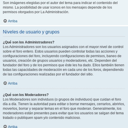
Son imágenes elegidas por el autor del tema para indicar el contenido del
mismo. La posibilidad de usar iconos en los mensajes depende de los
permisos otorgados por La Administración.
Arriba
Niveles de usuario y grupos
¿Qué son los Administradores?
Los Administradores son los usuarios asignados con el mayor nivel de control
sobre el foro entero. Estos usuarios pueden controlar todas las acciones y
configuraciones del foro, incluyendo configuraciones de permisos, baneo de
usuarios, creación de grupos usuarios y moderadores, etc. Dependen del
fundador del foro y de los permisos que éste les ha dado. Ellos también tienen
todas las capacidades de moderación en cada uno de los foros, dependiendo
de las configuraciones realizadas por el fundador del sitio.
Arriba
¿Qué son los Moderadores?
Los Moderadores son individuos (o grupos de individuos) que cuidan el foro
día a día. Tienen la autoridad para editar o borrar mensajes, cerrarlos, abrirlos,
moverlos, borrar y separar temas en el foro que moderan. Generalmente, los
moderadores están presentes para evitar que los usuarios se salgan del tema
tratado o publiquen spam y/o contenido malicioso.
Arriba