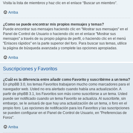
Visita la lista de miembros y haz clic en el enlace “Buscar un miembro”.
Arriba
¿Como se puede encontrar mis propios mensajes y temas?
Puede encontrar sus mensajes haciendo clic en "Mostrar sus mensajes" en el
Panel de Control de Usuario o haciendo clic en el enlace "Mostrar sus
mensajes" a través de su propio página de perfil, o haciendo clic en el menú
"Enlaces rápidos" en la parte superior del foro. Para buscar sus temas, utilice
la página de búsqueda avanzada y complete las opciones apropiadas.
Arriba
Suscripciones y Favoritos
¿Cuál es la diferencia entre añadir como Favorito y suscribirme a un tema?
En phpBB 3.0, los temas Favoritos trabajaron mucho como marcadores para el
navegador web. Usted no era alertado cuando había una actualización. A
partir de phpBB 3.1, los Favoritos son más como suscribirse a un tema. Usted
puede ser notificado cuando un tema Favorito se actualiza. Al suscribirte, sin
embargo, se le avisará de que hay una actualización de un tema, o foro en el
propio foro. Las opciones de notificación para los Favoritos y las suscripciones
se pueden configurar en el Panel de Control de Usuario, en "Preferencias de
Foros".
Arriba