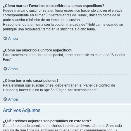
¿Cómo marcar Favoritos o suscribirse a temas específicos?
Puede marcar o suscribirse a un tema específico haciendo clic en el enlace
correspondiente en el menú "Herramientas de Tema", ubicado cerca de la
parte superior e inferior de un tema de discusión.
Respondiendo a un tema con la opción marcada de "Notificarme cuando se
publique una respuesta" también le suscribe a dicho tema.
Arriba
¿Cómo me suscribo a un foro específico?
Para suscribirse a un foro en especial, debe hacer clic en el enlace "Suscribir
Foro".
Arriba
¿Cómo borro mis suscripciones?
Para eliminar sus suscripciones, debe entrar en el Panel de Control de
Usuario y hacer clic en la opción "Organizar suscripciones".
Arriba
Archivos Adjuntos
¿Qué archivos adjuntos son permitidos en este foro?
Cada foro puede permitir o no ciertos tipos de archivos adjuntos. Si no está
seguro de que tipos de archivos se pueden cargar, comuníquese con La