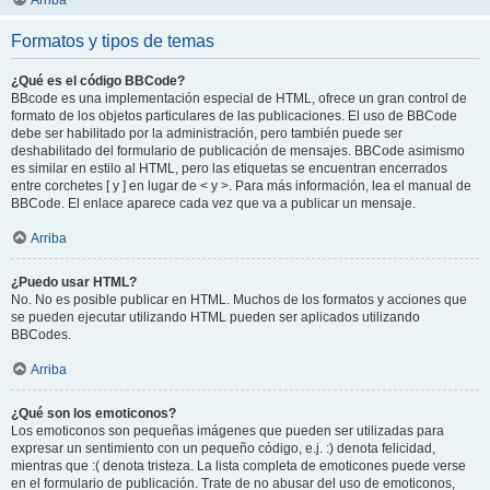
Arriba
Formatos y tipos de temas
¿Qué es el código BBCode?
BBcode es una implementación especial de HTML, ofrece un gran control de
formato de los objetos particulares de las publicaciones. El uso de BBCode
debe ser habilitado por la administración, pero también puede ser
deshabilitado del formulario de publicación de mensajes. BBCode asimismo
es similar en estilo al HTML, pero las etiquetas se encuentran encerrados
entre corchetes [ y ] en lugar de < y >. Para más información, lea el manual de
BBCode. El enlace aparece cada vez que va a publicar un mensaje.
Arriba
¿Puedo usar HTML?
No. No es posible publicar en HTML. Muchos de los formatos y acciones que
se pueden ejecutar utilizando HTML pueden ser aplicados utilizando
BBCodes.
Arriba
¿Qué son los emoticonos?
Los emoticonos son pequeñas imágenes que pueden ser utilizadas para
expresar un sentimiento con un pequeño código, e.j. :) denota felicidad,
mientras que :( denota tristeza. La lista completa de emoticones puede verse
en el formulario de publicación. Trate de no abusar del uso de emoticonos,