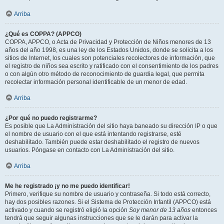
Arriba
¿Qué es COPPA? (APPCO)
COPPA, APPCO, o Acta de Privacidad y Protección de Niños menores de 13
años del año 1998, es una ley de los Estados Unidos, donde se solicita a los
sitios de Internet, los cuales son potenciales recolectores de información, que
el registro de niños sea escrito y ratificado con el consentimiento de los padres
o con algún otro método de reconocimiento de guardia legal, que permita
recolectar información personal identificable de un menor de edad.
Arriba
¿Por qué no puedo registrarme?
Es posible que La Administración del sitio haya baneado su dirección IP o que
el nombre de usuario con el que está intentando registrarse, esté
deshabilitado. También puede estar deshabilitado el registro de nuevos
usuarios. Póngase en contacto con La Administración del sitio.
Arriba
Me he registrado ¡y no me puedo identificar!
Primero, verifique su nombre de usuario y contraseña. Si todo está correcto,
hay dos posibles razones. Si el Sistema de Protección Infantil (APPCO) está
activado y cuando se registró eligió la opción
Soy menor de 13 años
entonces
tendrá que seguir algunas instrucciones que se le darán para activar la