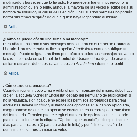
modificado y las veces que lo ha sido. No aparece si fue un moderador o la
administración quién lo editó, aunque la mayoría de las veces el editor deja su
nombre de usuario y la causa de la edición. Los usuarios normales no podrán
borrar sus temas después de que alguien haya respondido al mismo.
Arriba
¿Cómo se puede añadir una firma a mi mensaje?
Para añadir una firma a sus mensajes debe crearla en el Panel de Control de
Usuario. Una vez creada, active la opción
Añadir firma
cuando publique un
mensaje. Puede asignar una firma por defecto a todos sus mensajes activando
la casilla correcta en su Panel de Control de Usuario. Para dejar de añadirla
en los mensajes, debe desactivar la opción
Añadir firma
dentro del perfil.
Arriba
¿Cómo creo una encuesta?
Cuando inicia un nuevo tema o edita el primer mensaje del mismo, debe hacer
clic en la etiqueta "Agregar Encuesta" debajo del formulario de publicación; si
no la visualiza, significa que no posee los permisos apropiados para crear
encuestas. Inserte un título y al menos dos opciones en el campo apropiado,
asegurándose de que cada opción se encuentre en la correspondiente línea
del formulario. También puede elegir el número de opciones que el usuario
puede seleccionar en la etiqueta "Opciones por usuario", el tiempo límite en
días para la encuesta (0 para duración infinita) y por último la opción de
permitir a lo usuarios cambiar su votos.