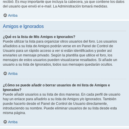
recibió. Es muy importante que incluya la cabecera, ya que contiene los datos
del usuario que envió el e-mail. La Administración tomará medidas.
Arriba
Amigos e Ignorados
¿Qué es la lista de Mis Amigos e Ignorados?
Puede utilizar la lista para organizar otros usuarios del foro. Los usuarios
añadidos a su lista de Amigos podrán verse en en Panel de Control de
Usuario para un rápido acceso a ver si están identificados y poder así
enviarles un mensaje privado. Según la plantilla que utilice el foro, los
mensajes de estos usuarios pueden visualizarse resaltados. Si añade un
usuario a su lista de Ignorados, todos sus mensajes quedarán ocultos.
Arriba
¿Cómo se puede añadir o borrar usuarios de mi lista de Amigos e
Ignorados?
Puede añadir usuarios a su lista de dos maneras. En cada perfil de usuario
hay un enlace para añadirlo a su lista de Amigos y/o Ignorados. También
puede hacerlo desde el Panel de Control de Usuario directamente,
introduciendo su nombre. Puede eliminar usuarios de su lista desde esta
misma página.
Arriba