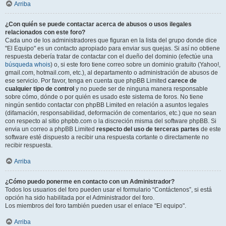
Arriba
¿Con quién se puede contactar acerca de abusos o usos ilegales
relacionados con este foro?
Cada uno de los administradores que figuran en la lista del grupo donde dice
"El Equipo" es un contacto apropiado para enviar sus quejas. Si así no obtiene
respuesta debería tratar de contactar con el dueño del dominio (efectúe una
búsqueda whois
) o, si este foro tiene correo sobre un dominio gratuito (Yahoo!,
gmail.com, hotmail.com, etc.), al departamento o administración de abusos de
ese servicio. Por favor, tenga en cuenta que phpBB Limited
carece de
cualquier tipo de control
y no puede ser de ninguna manera responsable
sobre cómo, dónde o por quién es usado este sistema de foros. No tiene
ningún sentido contactar con phpBB Limited en relación a asuntos legales
(difamación, responsabilidad, deformación de comentarios, etc.) que no sean
con respecto al sitio phpbb.com o la discreción misma del software phpBB. Si
envia un correo a phpBB Limited
respecto del uso de terceras partes
de este
software esté dispuesto a recibir una respuesta cortante o directamente no
recibir respuesta.
Arriba
¿Cómo puedo ponerme en contacto con un Administrador?
Todos los usuarios del foro pueden usar el formulario “Contáctenos”, si está
opción ha sido habilitada por el Administrador del foro.
Los miembros del foro también pueden usar el enlace "El equipo".
Arriba