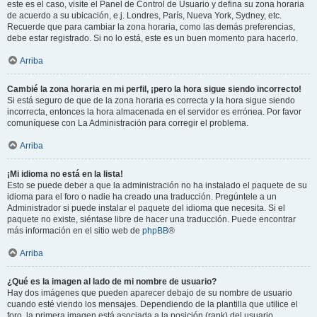
este es el caso, visite el Panel de Control de Usuario y defina su zona horaria
de acuerdo a su ubicación, e.j. Londres, París, Nueva York, Sydney, etc.
Recuerde que para cambiar la zona horaria, como las demás preferencias,
debe estar registrado. Si no lo está, este es un buen momento para hacerlo.
Arriba
Cambié la zona horaria en mi perfil, ¡pero la hora sigue siendo incorrecto!
Si está seguro de que de la zona horaria es correcta y la hora sigue siendo
incorrecta, entonces la hora almacenada en el servidor es errónea. Por favor
comuníquese con La Administración para corregir el problema.
Arriba
¡Mi idioma no está en la lista!
Esto se puede deber a que la administración no ha instalado el paquete de su
idioma para el foro o nadie ha creado una traducción. Pregúntele a un
Administrador si puede instalar el paquete del idioma que necesita. Si el
paquete no existe, siéntase libre de hacer una traducción. Puede encontrar
más información en el sitio web de
phpBB
®
Arriba
¿Qué es la imagen al lado de mi nombre de usuario?
Hay dos imágenes que pueden aparecer debajo de su nombre de usuario
cuando esté viendo los mensajes. Dependiendo de la plantilla que utilice el
foro, la primera imagen está asociada a la posición (rank) del usuario,