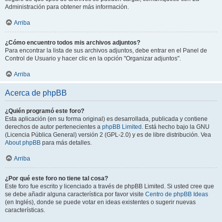
Administración para obtener más información.
Arriba
¿Cómo encuentro todos mis archivos adjuntos?
Para encontrar la lista de sus archivos adjuntos, debe entrar en el Panel de
Control de Usuario y hacer clic en la opción "Organizar adjuntos".
Arriba
Acerca de phpBB
¿Quién programó este foro?
Esta aplicación (en su forma original) es desarrollada, publicada y contiene
derechos de autor pertenecientes a
phpBB Limited
. Está hecho bajo la GNU
(Licencia Pública General) versión 2 (GPL-2.0) y es de libre distribución. Vea
About phpBB
para más detalles.
Arriba
¿Por qué este foro no tiene tal cosa?
Este foro fue escrito y licenciado a través de phpBB Limited. Si usted cree que
se debe añadir alguna característica por favor visite
Centro de phpBB Ideas
(en Inglés), donde se puede votar en ideas existentes o sugerir nuevas
características.