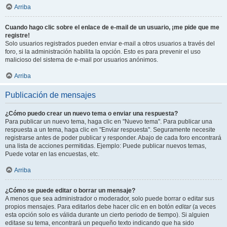
Arriba
Cuando hago clic sobre el enlace de e-mail de un usuario, ¡me pide que me
registre!
Solo usuarios registrados pueden enviar e-mail a otros usuarios a través del
foro, si la administración habilita la opción. Esto es para prevenir el uso
malicioso del sistema de e-mail por usuarios anónimos.
Arriba
Publicación de mensajes
¿Cómo puedo crear un nuevo tema o enviar una respuesta?
Para publicar un nuevo tema, haga clic en "Nuevo tema". Para publicar una
respuesta a un tema, haga clic en "Enviar respuesta". Seguramente necesite
registrarse antes de poder publicar y responder. Abajo de cada foro encontrará
una lista de acciones permitidas. Ejemplo: Puede publicar nuevos temas,
Puede votar en las encuestas, etc.
Arriba
¿Cómo se puede editar o borrar un mensaje?
A menos que sea administrador o moderador, solo puede borrar o editar sus
propios mensajes. Para editarlos debe hacer clic en en botón
editar
(a veces
esta opción solo es válida durante un cierto periodo de tiempo). Si alguien
editase su tema, encontrará un pequeño texto indicando que ha sido