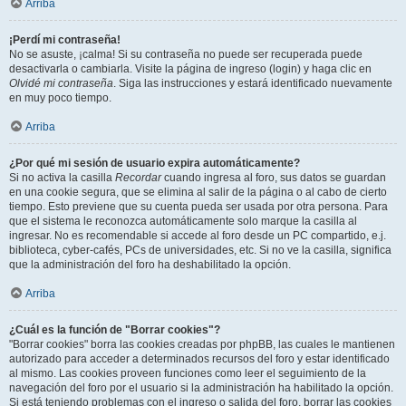
Arriba
¡Perdí mi contraseña!
No se asuste, ¡calma! Si su contraseña no puede ser recuperada puede
desactivarla o cambiarla. Visite la página de ingreso (login) y haga clic en
Olvidé mi contraseña
. Siga las instrucciones y estará identificado nuevamente
en muy poco tiempo.
Arriba
¿Por qué mi sesión de usuario expira automáticamente?
Si no activa la casilla
Recordar
cuando ingresa al foro, sus datos se guardan
en una cookie segura, que se elimina al salir de la página o al cabo de cierto
tiempo. Esto previene que su cuenta pueda ser usada por otra persona. Para
que el sistema le reconozca automáticamente solo marque la casilla al
ingresar. No es recomendable si accede al foro desde un PC compartido, e.j.
biblioteca, cyber-cafés, PCs de universidades, etc. Si no ve la casilla, significa
que la administración del foro ha deshabilitado la opción.
Arriba
¿Cuál es la función de "Borrar cookies"?
"Borrar cookies" borra las cookies creadas por phpBB, las cuales le mantienen
autorizado para acceder a determinados recursos del foro y estar identificado
al mismo. Las cookies proveen funciones como leer el seguimiento de la
navegación del foro por el usuario si la administración ha habilitado la opción.
Si está teniendo problemas con el ingreso o salida del foro, borrar las cookies