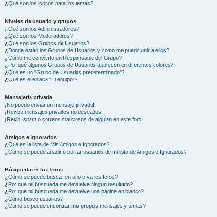
¿Qué son los iconos para los temas?
Niveles de usuario y grupos
¿Qué son los Administradores?
¿Qué son los Moderadores?
¿Qué son los Grupos de Usuarios?
¿Donde están los Grupos de Usuarios y como me puedo unir a ellos?
¿Cómo me convierto en Responsable del Grupo?
¿Por qué algunos Grupos de Usuarios aparecen en diferentes colores?
¿Qué es un "Grupo de Usuarios predeterminado"?
¿Qué es el enlace "El equipo"?
Mensajería privada
¡No puedo enviar un mensaje privado!
¡Recibo mensajes privados no deseados!
¡Recibí spam o correos maliciosos de alguien en este foro!
Amigos e Ignorados
¿Qué es la lista de Mis Amigos e Ignorados?
¿Cómo se puede añadir o borrar usuarios de mi lista de Amigos e Ignorados?
Búsqueda en los foros
¿Cómo se puede buscar en uno o varios foros?
¿Por qué mi búsqueda me devuelve ningún resultado?
¿Por qué mi búsqueda me devuelve una página en blanco?
¿Cómo busco usuarios?
¿Como se puede encontrar mis propios mensajes y temas?