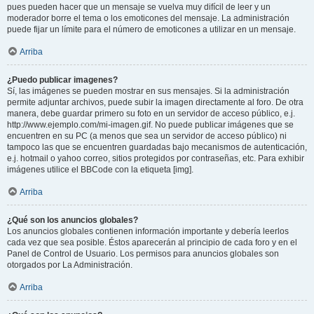
pues pueden hacer que un mensaje se vuelva muy difícil de leer y un
moderador borre el tema o los emoticones del mensaje. La administración
puede fijar un límite para el número de emoticones a utilizar en un mensaje.
Arriba
¿Puedo publicar imagenes?
Sí, las imágenes se pueden mostrar en sus mensajes. Si la administración
permite adjuntar archivos, puede subir la imagen directamente al foro. De otra
manera, debe guardar primero su foto en un servidor de acceso público, e.j.
http://www.ejemplo.com/mi-imagen.gif. No puede publicar imágenes que se
encuentren en su PC (a menos que sea un servidor de acceso público) ni
tampoco las que se encuentren guardadas bajo mecanismos de autenticación,
e.j. hotmail o yahoo correo, sitios protegidos por contraseñas, etc. Para exhibir
imágenes utilice el BBCode con la etiqueta [img].
Arriba
¿Qué son los anuncios globales?
Los anuncios globales contienen información importante y debería leerlos
cada vez que sea posible. Éstos aparecerán al principio de cada foro y en el
Panel de Control de Usuario. Los permisos para anuncios globales son
otorgados por La Administración.
Arriba