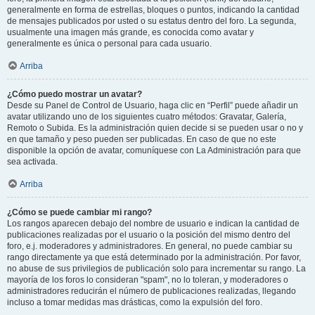
generalmente en forma de estrellas, bloques o puntos, indicando la cantidad
de mensajes publicados por usted o su estatus dentro del foro. La segunda,
usualmente una imagen más grande, es conocida como avatar y
generalmente es única o personal para cada usuario.
Arriba
¿Cómo puedo mostrar un avatar?
Desde su Panel de Control de Usuario, haga clic en “Perfil” puede añadir un
avatar utilizando uno de los siguientes cuatro métodos: Gravatar, Galería,
Remoto o Subida. Es la administración quien decide si se pueden usar o no y
en que tamaño y peso pueden ser publicadas. En caso de que no este
disponible la opción de avatar, comuníquese con La Administración para que
sea activada.
Arriba
¿Cómo se puede cambiar mi rango?
Los rangos aparecen debajo del nombre de usuario e indican la cantidad de
publicaciones realizadas por el usuario o la posición del mismo dentro del
foro, e.j. moderadores y administradores. En general, no puede cambiar su
rango directamente ya que está determinado por la administración. Por favor,
no abuse de sus privilegios de publicación solo para incrementar su rango. La
mayoría de los foros lo consideran "spam", no lo toleran, y moderadores o
administradores reducirán el número de publicaciones realizadas, llegando
incluso a tomar medidas mas drásticas, como la expulsión del foro.