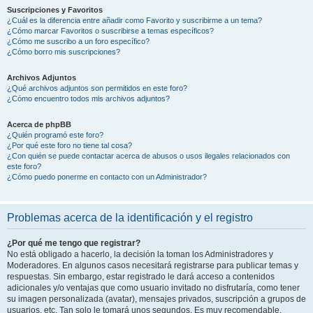
Suscripciones y Favoritos
¿Cuál es la diferencia entre añadir como Favorito y suscribirme a un tema?
¿Cómo marcar Favoritos o suscribirse a temas específicos?
¿Cómo me suscribo a un foro específico?
¿Cómo borro mis suscripciones?
Archivos Adjuntos
¿Qué archivos adjuntos son permitidos en este foro?
¿Cómo encuentro todos mis archivos adjuntos?
Acerca de phpBB
¿Quién programó este foro?
¿Por qué este foro no tiene tal cosa?
¿Con quién se puede contactar acerca de abusos o usos ilegales relacionados con
este foro?
¿Cómo puedo ponerme en contacto con un Administrador?
Problemas acerca de la identificación y el registro
¿Por qué me tengo que registrar?
No está obligado a hacerlo, la decisión la toman los Administradores y
Moderadores. En algunos casos necesitará registrarse para publicar temas y
respuestas. Sin embargo, estar registrado le dará acceso a contenidos
adicionales y/o ventajas que como usuario invitado no disfrutaría, como tener
su imagen personalizada (avatar), mensajes privados, suscripción a grupos de
usuarios, etc. Tan solo le tomará unos segundos. Es muy recomendable.