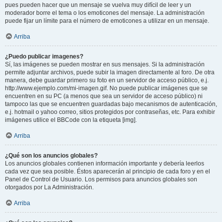
pues pueden hacer que un mensaje se vuelva muy difícil de leer y un
moderador borre el tema o los emoticones del mensaje. La administración
puede fijar un límite para el número de emoticones a utilizar en un mensaje.
Arriba
¿Puedo publicar imagenes?
Sí, las imágenes se pueden mostrar en sus mensajes. Si la administración
permite adjuntar archivos, puede subir la imagen directamente al foro. De otra
manera, debe guardar primero su foto en un servidor de acceso público, e.j.
http://www.ejemplo.com/mi-imagen.gif. No puede publicar imágenes que se
encuentren en su PC (a menos que sea un servidor de acceso público) ni
tampoco las que se encuentren guardadas bajo mecanismos de autenticación,
e.j. hotmail o yahoo correo, sitios protegidos por contraseñas, etc. Para exhibir
imágenes utilice el BBCode con la etiqueta [img].
Arriba
¿Qué son los anuncios globales?
Los anuncios globales contienen información importante y debería leerlos
cada vez que sea posible. Éstos aparecerán al principio de cada foro y en el
Panel de Control de Usuario. Los permisos para anuncios globales son
otorgados por La Administración.
Arriba