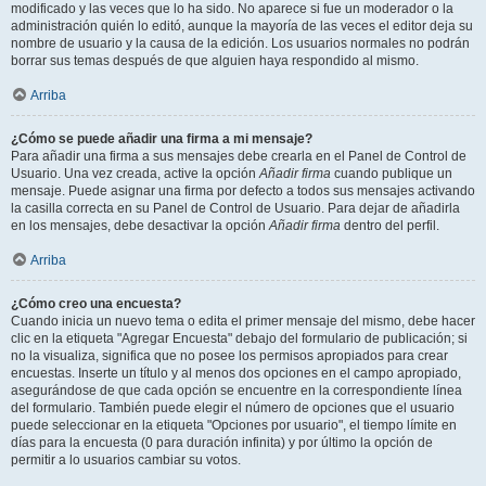
modificado y las veces que lo ha sido. No aparece si fue un moderador o la
administración quién lo editó, aunque la mayoría de las veces el editor deja su
nombre de usuario y la causa de la edición. Los usuarios normales no podrán
borrar sus temas después de que alguien haya respondido al mismo.
Arriba
¿Cómo se puede añadir una firma a mi mensaje?
Para añadir una firma a sus mensajes debe crearla en el Panel de Control de
Usuario. Una vez creada, active la opción
Añadir firma
cuando publique un
mensaje. Puede asignar una firma por defecto a todos sus mensajes activando
la casilla correcta en su Panel de Control de Usuario. Para dejar de añadirla
en los mensajes, debe desactivar la opción
Añadir firma
dentro del perfil.
Arriba
¿Cómo creo una encuesta?
Cuando inicia un nuevo tema o edita el primer mensaje del mismo, debe hacer
clic en la etiqueta "Agregar Encuesta" debajo del formulario de publicación; si
no la visualiza, significa que no posee los permisos apropiados para crear
encuestas. Inserte un título y al menos dos opciones en el campo apropiado,
asegurándose de que cada opción se encuentre en la correspondiente línea
del formulario. También puede elegir el número de opciones que el usuario
puede seleccionar en la etiqueta "Opciones por usuario", el tiempo límite en
días para la encuesta (0 para duración infinita) y por último la opción de
permitir a lo usuarios cambiar su votos.