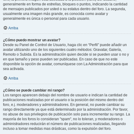
generalmente en forma de estrellas, bloques o puntos, indicando la cantidad
de mensajes publicados por usted o su estatus dentro del foro. La segunda,
usualmente una imagen más grande, es conocida como avatar y
generalmente es única o personal para cada usuario.
Arriba
¿Cómo puedo mostrar un avatar?
Desde su Panel de Control de Usuario, haga clic en “Perfil” puede añadir un
avatar utilizando uno de los siguientes cuatro métodos: Gravatar, Galería,
Remoto o Subida. Es la administración quien decide si se pueden usar o no y
en que tamaño y peso pueden ser publicadas. En caso de que no este
disponible la opción de avatar, comuníquese con La Administración para que
sea activada.
Arriba
¿Cómo se puede cambiar mi rango?
Los rangos aparecen debajo del nombre de usuario e indican la cantidad de
publicaciones realizadas por el usuario o la posición del mismo dentro del
foro, e.j. moderadores y administradores. En general, no puede cambiar su
rango directamente ya que está determinado por la administración. Por favor,
no abuse de sus privilegios de publicación solo para incrementar su rango. La
mayoría de los foros lo consideran "spam", no lo toleran, y moderadores o
administradores reducirán el número de publicaciones realizadas, llegando
incluso a tomar medidas mas drásticas, como la expulsión del foro.