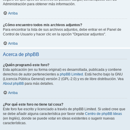
Administración para obtener más información.
Arriba
¿Cómo encuentro todos mis archivos adjuntos?
Para encontrar la lista de sus archivos adjuntos, debe entrar en el Panel de
Control de Usuario y hacer clic en la opción "Organizar adjuntos".
Arriba
Acerca de phpBB
¿Quién programó este foro?
Esta aplicación (en su forma original) es desarrollada, publicada y contiene
derechos de autor pertenecientes a
phpBB Limited
. Está hecho bajo la GNU
(Licencia Pública General) versión 2 (GPL-2.0) y es de libre distribución. Vea
About phpBB
para más detalles.
Arriba
¿Por qué este foro no tiene tal cosa?
Este foro fue escrito y licenciado a través de phpBB Limited. Si usted cree que
se debe añadir alguna característica por favor visite
Centro de phpBB Ideas
(en Inglés), donde se puede votar en ideas existentes o sugerir nuevas
características.