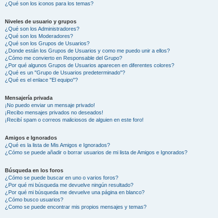
¿Qué son los iconos para los temas?
Niveles de usuario y grupos
¿Qué son los Administradores?
¿Qué son los Moderadores?
¿Qué son los Grupos de Usuarios?
¿Donde están los Grupos de Usuarios y como me puedo unir a ellos?
¿Cómo me convierto en Responsable del Grupo?
¿Por qué algunos Grupos de Usuarios aparecen en diferentes colores?
¿Qué es un "Grupo de Usuarios predeterminado"?
¿Qué es el enlace "El equipo"?
Mensajería privada
¡No puedo enviar un mensaje privado!
¡Recibo mensajes privados no deseados!
¡Recibí spam o correos maliciosos de alguien en este foro!
Amigos e Ignorados
¿Qué es la lista de Mis Amigos e Ignorados?
¿Cómo se puede añadir o borrar usuarios de mi lista de Amigos e Ignorados?
Búsqueda en los foros
¿Cómo se puede buscar en uno o varios foros?
¿Por qué mi búsqueda me devuelve ningún resultado?
¿Por qué mi búsqueda me devuelve una página en blanco?
¿Cómo busco usuarios?
¿Como se puede encontrar mis propios mensajes y temas?