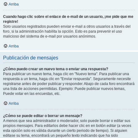
Arriba
Cuando hago clic sobre el enlace de e-mail de un usuario, ¡me pide que me
registre!
Solo usuarios registrados pueden enviar e-mail a otros usuarios a través del
foro, si la administración habilita la opción. Esto es para prevenir el uso
malicioso del sistema de e-mail por usuarios anónimos.
Arriba
Publicación de mensajes
¿Cómo puedo crear un nuevo tema o enviar una respuesta?
Para publicar un nuevo tema, haga clic en "Nuevo tema". Para publicar una
respuesta a un tema, haga clic en "Enviar respuesta". Seguramente necesite
registrarse antes de poder publicar y responder. Abajo de cada foro encontrará
una lista de acciones permitidas. Ejemplo: Puede publicar nuevos temas,
Puede votar en las encuestas, etc.
Arriba
¿Cómo se puede editar o borrar un mensaje?
A menos que sea administrador o moderador, solo puede borrar o editar sus
propios mensajes. Para editarlos debe hacer clic en en botón
editar
(a veces
esta opción solo es válida durante un cierto periodo de tiempo). Si alguien
editase su tema, encontrará un pequeño texto indicando que ha sido