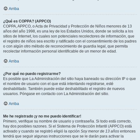
Arriba
¿Qué es COPPA? (APPCO)
COPPA, APPCO, o Acta de Privacidad y Protección de Niños menores de 13
años del año 1998, es una ley de los Estados Unidos, donde se solicita a los
sitios de Internet, los cuales son potenciales recolectores de información, que
el registro de niños sea escrito y ratificado con el consentimiento de los padres
o con algún otro método de reconocimiento de guardia legal, que permita
recolectar información personal identificable de un menor de edad.
Arriba
¿Por qué no puedo registrarme?
Es posible que La Administración del sitio haya baneado su dirección IP o que
el nombre de usuario con el que está intentando registrarse, esté
deshabilitado. También puede estar deshabilitado el registro de nuevos
usuarios. Póngase en contacto con La Administración del sitio.
Arriba
Me he registrado ¡y no me puedo identificar!
Primero, verifique su nombre de usuario y contraseña. Si todo está correcto,
hay dos posibles razones. Si el Sistema de Protección Infantil (APPCO) está
activado y cuando se registró eligió la opción
Soy menor de 13 años
entonces
tendrá que seguir algunas instrucciones que se le darán para activar la