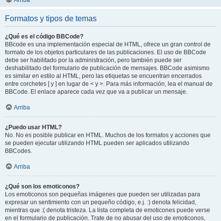
Arriba
Formatos y tipos de temas
¿Qué es el código BBCode?
BBcode es una implementación especial de HTML, ofrece un gran control de
formato de los objetos particulares de las publicaciones. El uso de BBCode
debe ser habilitado por la administración, pero también puede ser
deshabilitado del formulario de publicación de mensajes. BBCode asimismo
es similar en estilo al HTML, pero las etiquetas se encuentran encerrados
entre corchetes [ y ] en lugar de < y >. Para más información, lea el manual de
BBCode. El enlace aparece cada vez que va a publicar un mensaje.
Arriba
¿Puedo usar HTML?
No. No es posible publicar en HTML. Muchos de los formatos y acciones que
se pueden ejecutar utilizando HTML pueden ser aplicados utilizando
BBCodes.
Arriba
¿Qué son los emoticonos?
Los emoticonos son pequeñas imágenes que pueden ser utilizadas para
expresar un sentimiento con un pequeño código, e.j. :) denota felicidad,
mientras que :( denota tristeza. La lista completa de emoticones puede verse
en el formulario de publicación. Trate de no abusar del uso de emoticonos,