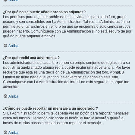
Arriba
¿Por qué no se puede añadir archivos adjuntos?
Los permisos para adjuntar archivos son individuales para cada foro, grupo,
usuario y son concedidos por La Administración. Tal vez La Administración no
permite adjuntar archivos en el foro en que se encuentra o solo ciertos grupos
pueden hacerlo. Comuníquese con La Administración si no está seguro de por
qué no puede adjuntar archivos.
Arriba
¿Por qué recibí una advertencia?
Los administradores de cada foro tienen su propio conjunto de reglas para su
sitio. Si ha quebrantado alguna regla puede recibir una advertencia. Por favor
recuerde que esta es una decisión de La Administración del foro, y phpBB
Limited no tiene nada que ver con las advertencias dadas en este sitio.
Comuníquese con La Administración del foro si no está seguro de porqué fue
advertido.
Arriba
¿Cómo se puede reportar un mensaje a un moderador?
Si La Administración lo permite, debería ver un botón para reportar mensajes
cerca del mismo. Haciendo clic sobre el botón, el foro le llevará y guiará a
través de ciertos pasos necesarios para reportar el mensaje.
Arriba