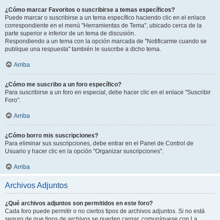
¿Cómo marcar Favoritos o suscribirse a temas específicos?
Puede marcar o suscribirse a un tema específico haciendo clic en el enlace
correspondiente en el menú "Herramientas de Tema", ubicado cerca de la
parte superior e inferior de un tema de discusión.
Respondiendo a un tema con la opción marcada de "Notificarme cuando se
publique una respuesta" también le suscribe a dicho tema.
Arriba
¿Cómo me suscribo a un foro específico?
Para suscribirse a un foro en especial, debe hacer clic en el enlace "Suscribir
Foro".
Arriba
¿Cómo borro mis suscripciones?
Para eliminar sus suscripciones, debe entrar en el Panel de Control de
Usuario y hacer clic en la opción "Organizar suscripciones".
Arriba
Archivos Adjuntos
¿Qué archivos adjuntos son permitidos en este foro?
Cada foro puede permitir o no ciertos tipos de archivos adjuntos. Si no está
seguro de que tipos de archivos se pueden cargar, comuníquese con La