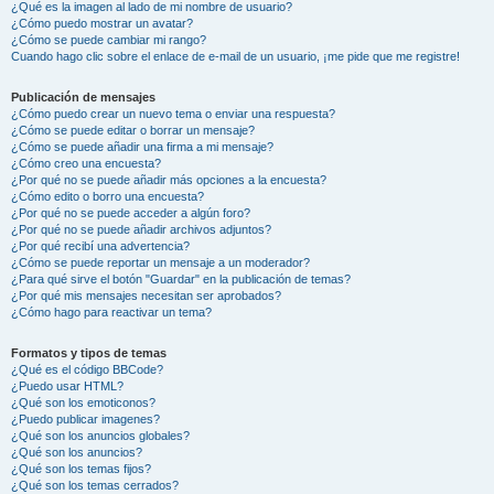
¿Qué es la imagen al lado de mi nombre de usuario?
¿Cómo puedo mostrar un avatar?
¿Cómo se puede cambiar mi rango?
Cuando hago clic sobre el enlace de e-mail de un usuario, ¡me pide que me registre!
Publicación de mensajes
¿Cómo puedo crear un nuevo tema o enviar una respuesta?
¿Cómo se puede editar o borrar un mensaje?
¿Cómo se puede añadir una firma a mi mensaje?
¿Cómo creo una encuesta?
¿Por qué no se puede añadir más opciones a la encuesta?
¿Cómo edito o borro una encuesta?
¿Por qué no se puede acceder a algún foro?
¿Por qué no se puede añadir archivos adjuntos?
¿Por qué recibí una advertencia?
¿Cómo se puede reportar un mensaje a un moderador?
¿Para qué sirve el botón "Guardar" en la publicación de temas?
¿Por qué mis mensajes necesitan ser aprobados?
¿Cómo hago para reactivar un tema?
Formatos y tipos de temas
¿Qué es el código BBCode?
¿Puedo usar HTML?
¿Qué son los emoticonos?
¿Puedo publicar imagenes?
¿Qué son los anuncios globales?
¿Qué son los anuncios?
¿Qué son los temas fijos?
¿Qué son los temas cerrados?