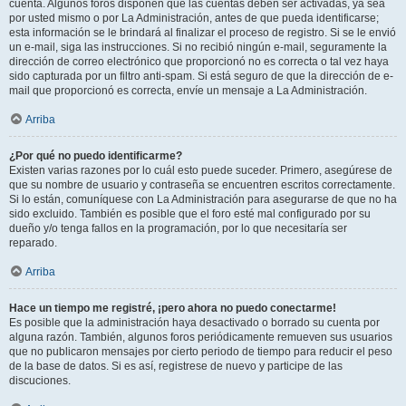
cuenta. Algunos foros disponen que las cuentas deben ser activadas, ya sea
por usted mismo o por La Administración, antes de que pueda identificarse;
esta información se le brindará al finalizar el proceso de registro. Si se le envió
un e-mail, siga las instrucciones. Si no recibió ningún e-mail, seguramente la
dirección de correo electrónico que proporcionó no es correcta o tal vez haya
sido capturada por un filtro anti-spam. Si está seguro de que la dirección de e-
mail que proporcionó es correcta, envíe un mensaje a La Administración.
Arriba
¿Por qué no puedo identificarme?
Existen varias razones por lo cuál esto puede suceder. Primero, asegúrese de
que su nombre de usuario y contraseña se encuentren escritos correctamente.
Si lo están, comuníquese con La Administración para asegurarse de que no ha
sido excluido. También es posible que el foro esté mal configurado por su
dueño y/o tenga fallos en la programación, por lo que necesitaría ser
reparado.
Arriba
Hace un tiempo me registré, ¡pero ahora no puedo conectarme!
Es posible que la administración haya desactivado o borrado su cuenta por
alguna razón. También, algunos foros periódicamente remueven sus usuarios
que no publicaron mensajes por cierto periodo de tiempo para reducir el peso
de la base de datos. Si es así, registrese de nuevo y participe de las
discuciones.