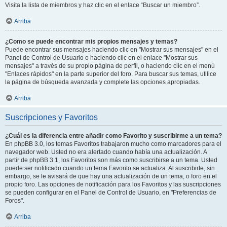
Visita la lista de miembros y haz clic en el enlace “Buscar un miembro”.
Arriba
¿Como se puede encontrar mis propios mensajes y temas?
Puede encontrar sus mensajes haciendo clic en "Mostrar sus mensajes" en el
Panel de Control de Usuario o haciendo clic en el enlace "Mostrar sus
mensajes" a través de su propio página de perfil, o haciendo clic en el menú
"Enlaces rápidos" en la parte superior del foro. Para buscar sus temas, utilice
la página de búsqueda avanzada y complete las opciones apropiadas.
Arriba
Suscripciones y Favoritos
¿Cuál es la diferencia entre añadir como Favorito y suscribirme a un tema?
En phpBB 3.0, los temas Favoritos trabajaron mucho como marcadores para el
navegador web. Usted no era alertado cuando había una actualización. A
partir de phpBB 3.1, los Favoritos son más como suscribirse a un tema. Usted
puede ser notificado cuando un tema Favorito se actualiza. Al suscribirte, sin
embargo, se le avisará de que hay una actualización de un tema, o foro en el
propio foro. Las opciones de notificación para los Favoritos y las suscripciones
se pueden configurar en el Panel de Control de Usuario, en "Preferencias de
Foros".
Arriba