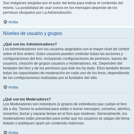
Son imágenes elegidas por el autor del tema para indicar el contenido del
mismo. La posibilidad de usar iconos en los mensajes depende de los
permisos otorgados por La Administración.
Arriba
Niveles de usuario y grupos
¿Qué son los Administradores?
Los Administradores son los usuarios asignados con el mayor nivel de control
sobre el foro entero. Estos usuarios pueden controlar todas las acciones y
configuraciones del foro, incluyendo configuraciones de permisos, baneo de
usuarios, creación de grupos usuarios y moderadores, etc. Dependen del
fundador del foro y de los permisos que éste les ha dado. Ellos también tienen
todas las capacidades de moderación en cada uno de los foros, dependiendo
de las configuraciones realizadas por el fundador del sitio.
Arriba
¿Qué son los Moderadores?
Los Moderadores son individuos (o grupos de individuos) que cuidan el foro
día a día. Tienen la autoridad para editar o borrar mensajes, cerrarlos, abrirlos,
moverlos, borrar y separar temas en el foro que moderan. Generalmente, los
moderadores están presentes para evitar que los usuarios se salgan del tema
tratado o publiquen spam y/o contenido malicioso.
Arriba