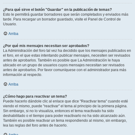
¿Para qué sirve el botón "Guardar" en la publicación de temas?
Esto le permitirá guardar borradores que serán completados y enviados más
tarde. Para recargar un borrador guardado, visite el Panel de Control de
Usuario.
Arriba
¿Por qué mis mensajes necesitan ser aprobados?
La Administración del foro tal vez ha decidido que los mensajes publicados en
el foro, en el que estas intentando publicar mensajes, necesiten ser revisados
antes de aprobarlos. También es posible que La Administración le haya
ubicado en un grupo de usuarios cuyos mensajes necesitan ser revisados
antes de aprobarlos. Por favor comuníquese con el administrador para más
información al respecto.
Arriba
¿Cómo hago para reactivar un tema?
Puede hacerlo dándole clic al enlace que dice "Reactivar tema" cuando esté
viendo el mismo, puede "reactivar" el tema al principio de la primera página.
Sin embargo, si no lo visualiza, entonces el tema reactivado ha sido
deshabilitado o el tiempo para poder reactivarlo no ha sido alcanzado aún.
También es posible reactivar un tema respondiendo al mismo, sin embargo,
lea las reglas del foro antes de hacerlo.