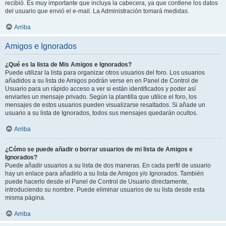
recibió. Es muy importante que incluya la cabecera, ya que contiene los datos
del usuario que envió el e-mail. La Administración tomará medidas.
Arriba
Amigos e Ignorados
¿Qué es la lista de Mis Amigos e Ignorados?
Puede utilizar la lista para organizar otros usuarios del foro. Los usuarios
añadidos a su lista de Amigos podrán verse en en Panel de Control de
Usuario para un rápido acceso a ver si están identificados y poder así
enviarles un mensaje privado. Según la plantilla que utilice el foro, los
mensajes de estos usuarios pueden visualizarse resaltados. Si añade un
usuario a su lista de Ignorados, todos sus mensajes quedarán ocultos.
Arriba
¿Cómo se puede añadir o borrar usuarios de mi lista de Amigos e
Ignorados?
Puede añadir usuarios a su lista de dos maneras. En cada perfil de usuario
hay un enlace para añadirlo a su lista de Amigos y/o Ignorados. También
puede hacerlo desde el Panel de Control de Usuario directamente,
introduciendo su nombre. Puede eliminar usuarios de su lista desde esta
misma página.
Arriba