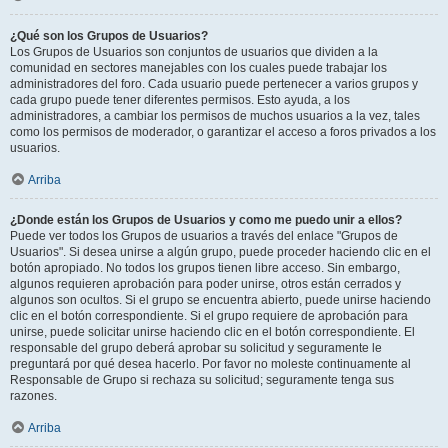
¿Qué son los Grupos de Usuarios?
Los Grupos de Usuarios son conjuntos de usuarios que dividen a la
comunidad en sectores manejables con los cuales puede trabajar los
administradores del foro. Cada usuario puede pertenecer a varios grupos y
cada grupo puede tener diferentes permisos. Esto ayuda, a los
administradores, a cambiar los permisos de muchos usuarios a la vez, tales
como los permisos de moderador, o garantizar el acceso a foros privados a los
usuarios.
Arriba
¿Donde están los Grupos de Usuarios y como me puedo unir a ellos?
Puede ver todos los Grupos de usuarios a través del enlace "Grupos de
Usuarios". Si desea unirse a algún grupo, puede proceder haciendo clic en el
botón apropiado. No todos los grupos tienen libre acceso. Sin embargo,
algunos requieren aprobación para poder unirse, otros están cerrados y
algunos son ocultos. Si el grupo se encuentra abierto, puede unirse haciendo
clic en el botón correspondiente. Si el grupo requiere de aprobación para
unirse, puede solicitar unirse haciendo clic en el botón correspondiente. El
responsable del grupo deberá aprobar su solicitud y seguramente le
preguntará por qué desea hacerlo. Por favor no moleste continuamente al
Responsable de Grupo si rechaza su solicitud; seguramente tenga sus
razones.
Arriba