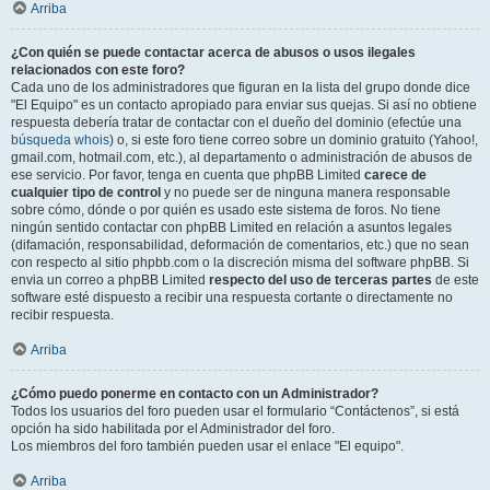
Arriba
¿Con quién se puede contactar acerca de abusos o usos ilegales
relacionados con este foro?
Cada uno de los administradores que figuran en la lista del grupo donde dice
"El Equipo" es un contacto apropiado para enviar sus quejas. Si así no obtiene
respuesta debería tratar de contactar con el dueño del dominio (efectúe una
búsqueda whois
) o, si este foro tiene correo sobre un dominio gratuito (Yahoo!,
gmail.com, hotmail.com, etc.), al departamento o administración de abusos de
ese servicio. Por favor, tenga en cuenta que phpBB Limited
carece de
cualquier tipo de control
y no puede ser de ninguna manera responsable
sobre cómo, dónde o por quién es usado este sistema de foros. No tiene
ningún sentido contactar con phpBB Limited en relación a asuntos legales
(difamación, responsabilidad, deformación de comentarios, etc.) que no sean
con respecto al sitio phpbb.com o la discreción misma del software phpBB. Si
envia un correo a phpBB Limited
respecto del uso de terceras partes
de este
software esté dispuesto a recibir una respuesta cortante o directamente no
recibir respuesta.
Arriba
¿Cómo puedo ponerme en contacto con un Administrador?
Todos los usuarios del foro pueden usar el formulario “Contáctenos”, si está
opción ha sido habilitada por el Administrador del foro.
Los miembros del foro también pueden usar el enlace "El equipo".
Arriba