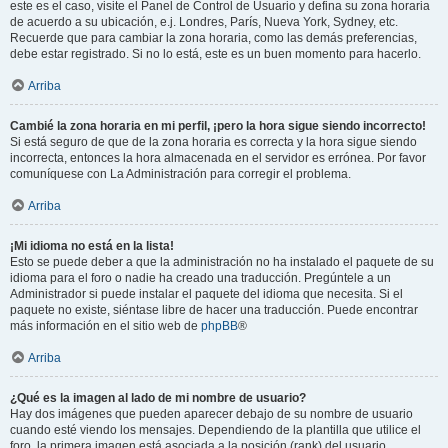
este es el caso, visite el Panel de Control de Usuario y defina su zona horaria
de acuerdo a su ubicación, e.j. Londres, París, Nueva York, Sydney, etc.
Recuerde que para cambiar la zona horaria, como las demás preferencias,
debe estar registrado. Si no lo está, este es un buen momento para hacerlo.
Arriba
Cambié la zona horaria en mi perfil, ¡pero la hora sigue siendo incorrecto!
Si está seguro de que de la zona horaria es correcta y la hora sigue siendo
incorrecta, entonces la hora almacenada en el servidor es errónea. Por favor
comuníquese con La Administración para corregir el problema.
Arriba
¡Mi idioma no está en la lista!
Esto se puede deber a que la administración no ha instalado el paquete de su
idioma para el foro o nadie ha creado una traducción. Pregúntele a un
Administrador si puede instalar el paquete del idioma que necesita. Si el
paquete no existe, siéntase libre de hacer una traducción. Puede encontrar
más información en el sitio web de
phpBB
®
Arriba
¿Qué es la imagen al lado de mi nombre de usuario?
Hay dos imágenes que pueden aparecer debajo de su nombre de usuario
cuando esté viendo los mensajes. Dependiendo de la plantilla que utilice el
foro, la primera imagen está asociada a la posición (rank) del usuario,