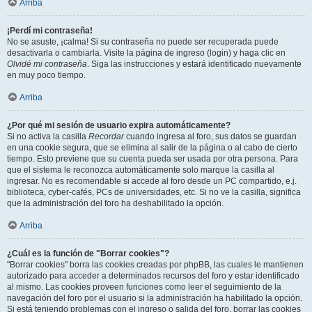
Arriba
¡Perdí mi contraseña!
No se asuste, ¡calma! Si su contraseña no puede ser recuperada puede
desactivarla o cambiarla. Visite la página de ingreso (login) y haga clic en
Olvidé mi contraseña
. Siga las instrucciones y estará identificado nuevamente
en muy poco tiempo.
Arriba
¿Por qué mi sesión de usuario expira automáticamente?
Si no activa la casilla
Recordar
cuando ingresa al foro, sus datos se guardan
en una cookie segura, que se elimina al salir de la página o al cabo de cierto
tiempo. Esto previene que su cuenta pueda ser usada por otra persona. Para
que el sistema le reconozca automáticamente solo marque la casilla al
ingresar. No es recomendable si accede al foro desde un PC compartido, e.j.
biblioteca, cyber-cafés, PCs de universidades, etc. Si no ve la casilla, significa
que la administración del foro ha deshabilitado la opción.
Arriba
¿Cuál es la función de "Borrar cookies"?
"Borrar cookies" borra las cookies creadas por phpBB, las cuales le mantienen
autorizado para acceder a determinados recursos del foro y estar identificado
al mismo. Las cookies proveen funciones como leer el seguimiento de la
navegación del foro por el usuario si la administración ha habilitado la opción.
Si está teniendo problemas con el ingreso o salida del foro, borrar las cookies