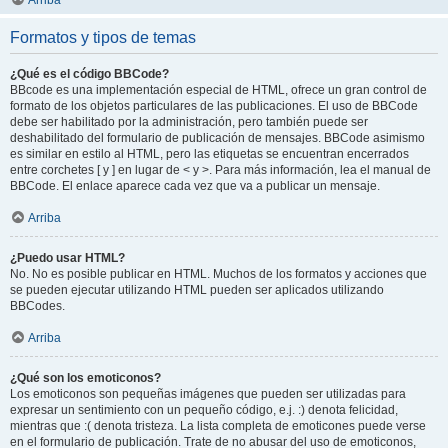
Arriba
Formatos y tipos de temas
¿Qué es el código BBCode?
BBcode es una implementación especial de HTML, ofrece un gran control de
formato de los objetos particulares de las publicaciones. El uso de BBCode
debe ser habilitado por la administración, pero también puede ser
deshabilitado del formulario de publicación de mensajes. BBCode asimismo
es similar en estilo al HTML, pero las etiquetas se encuentran encerrados
entre corchetes [ y ] en lugar de < y >. Para más información, lea el manual de
BBCode. El enlace aparece cada vez que va a publicar un mensaje.
Arriba
¿Puedo usar HTML?
No. No es posible publicar en HTML. Muchos de los formatos y acciones que
se pueden ejecutar utilizando HTML pueden ser aplicados utilizando
BBCodes.
Arriba
¿Qué son los emoticonos?
Los emoticonos son pequeñas imágenes que pueden ser utilizadas para
expresar un sentimiento con un pequeño código, e.j. :) denota felicidad,
mientras que :( denota tristeza. La lista completa de emoticones puede verse
en el formulario de publicación. Trate de no abusar del uso de emoticonos,