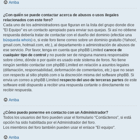
Arriba
¿Con quién se puede contactar acerca de abusos o usos ilegales
relacionados con este foro?
Cada uno de los administradores que figuran en la lista del grupo donde dice
"El Equipo" es un contacto apropiado para enviar sus quejas. Si así no obtiene
respuesta debería tratar de contactar con el dueño del dominio (efectúe una
búsqueda whois
) o, si este foro tiene correo sobre un dominio gratuito (Yahoo!,
gmail.com, hotmail.com, etc.), al departamento o administración de abusos de
ese servicio. Por favor, tenga en cuenta que phpBB Limited
carece de
cualquier tipo de control
y no puede ser de ninguna manera responsable
sobre cómo, dónde o por quién es usado este sistema de foros. No tiene
ningún sentido contactar con phpBB Limited en relación a asuntos legales
(difamación, responsabilidad, deformación de comentarios, etc.) que no sean
con respecto al sitio phpbb.com o la discreción misma del software phpBB. Si
envia un correo a phpBB Limited
respecto del uso de terceras partes
de este
software esté dispuesto a recibir una respuesta cortante o directamente no
recibir respuesta.
Arriba
¿Cómo puedo ponerme en contacto con un Administrador?
Todos los usuarios del foro pueden usar el formulario “Contáctenos”, si está
opción ha sido habilitada por el Administrador del foro.
Los miembros del foro también pueden usar el enlace "El equipo".
Arriba