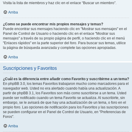
Visita la lista de miembros y haz clic en el enlace “Buscar un miembro”.
Arriba
¿Como se puede encontrar mis propios mensajes y temas?
Puede encontrar sus mensajes haciendo clic en "Mostrar sus mensajes" en el
Panel de Control de Usuario o haciendo clic en el enlace "Mostrar sus
mensajes" a través de su propio página de perfil, o haciendo clic en el menú
"Enlaces rápidos" en la parte superior del foro. Para buscar sus temas, utilice
la página de búsqueda avanzada y complete las opciones apropiadas.
Arriba
Suscripciones y Favoritos
¿Cuál es la diferencia entre añadir como Favorito y suscribirme a un tema?
En phpBB 3.0, los temas Favoritos trabajaron mucho como marcadores para el
navegador web. Usted no era alertado cuando había una actualización. A
partir de phpBB 3.1, los Favoritos son más como suscribirse a un tema. Usted
puede ser notificado cuando un tema Favorito se actualiza. Al suscribirte, sin
embargo, se le avisará de que hay una actualización de un tema, o foro en el
propio foro. Las opciones de notificación para los Favoritos y las suscripciones
se pueden configurar en el Panel de Control de Usuario, en "Preferencias de
Foros".
Arriba