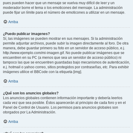
pues pueden hacer que un mensaje se vuelva muy difícil de leer y un
moderador borre el tema o los emoticones del mensaje. La administración
puede fijar un límite para el número de emoticones a utilizar en un mensaje.
Arriba
¿Puedo publicar imagenes?
Sí, las imágenes se pueden mostrar en sus mensajes. Si la administración
permite adjuntar archivos, puede subir la imagen directamente al foro. De otra
manera, debe guardar primero su foto en un servidor de acceso público, e.j.
http://www.ejemplo.com/mi-imagen.gif. No puede publicar imágenes que se
encuentren en su PC (a menos que sea un servidor de acceso público) ni
tampoco las que se encuentren guardadas bajo mecanismos de autenticación,
e.j. hotmail o yahoo correo, sitios protegidos por contraseñas, etc. Para exhibir
imágenes utilice el BBCode con la etiqueta [img].
Arriba
¿Qué son los anuncios globales?
Los anuncios globales contienen información importante y debería leerlos
cada vez que sea posible. Éstos aparecerán al principio de cada foro y en el
Panel de Control de Usuario. Los permisos para anuncios globales son
otorgados por La Administración.
Arriba