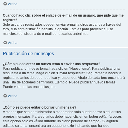
Arriba
Cuando hago clic sobre el enlace de e-mail de un usuario, ¡me pide que me
registre!
Solo usuarios registrados pueden enviar e-mail a otros usuarios a través del
foro, si la administración habilita la opción. Esto es para prevenir el uso
malicioso del sistema de e-mail por usuarios anónimos.
Arriba
Publicación de mensajes
¿Cómo puedo crear un nuevo tema o enviar una respuesta?
Para publicar un nuevo tema, haga clic en "Nuevo tema". Para publicar una
respuesta a un tema, haga clic en "Enviar respuesta". Seguramente necesite
registrarse antes de poder publicar y responder. Abajo de cada foro encontrará
una lista de acciones permitidas. Ejemplo: Puede publicar nuevos temas,
Puede votar en las encuestas, etc.
Arriba
¿Cómo se puede editar o borrar un mensaje?
A menos que sea administrador o moderador, solo puede borrar o editar sus
propios mensajes. Para editarlos debe hacer clic en en botón
editar
(a veces
esta opción solo es válida durante un cierto periodo de tiempo). Si alguien
editase su tema, encontrará un pequeño texto indicando que ha sido