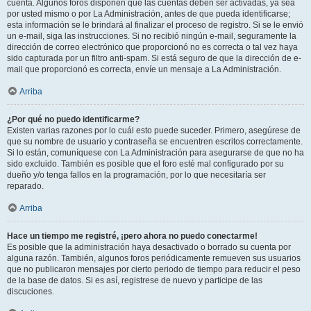
cuenta. Algunos foros disponen que las cuentas deben ser activadas, ya sea
por usted mismo o por La Administración, antes de que pueda identificarse;
esta información se le brindará al finalizar el proceso de registro. Si se le envió
un e-mail, siga las instrucciones. Si no recibió ningún e-mail, seguramente la
dirección de correo electrónico que proporcionó no es correcta o tal vez haya
sido capturada por un filtro anti-spam. Si está seguro de que la dirección de e-
mail que proporcionó es correcta, envíe un mensaje a La Administración.
Arriba
¿Por qué no puedo identificarme?
Existen varias razones por lo cuál esto puede suceder. Primero, asegúrese de
que su nombre de usuario y contraseña se encuentren escritos correctamente.
Si lo están, comuníquese con La Administración para asegurarse de que no ha
sido excluido. También es posible que el foro esté mal configurado por su
dueño y/o tenga fallos en la programación, por lo que necesitaría ser
reparado.
Arriba
Hace un tiempo me registré, ¡pero ahora no puedo conectarme!
Es posible que la administración haya desactivado o borrado su cuenta por
alguna razón. También, algunos foros periódicamente remueven sus usuarios
que no publicaron mensajes por cierto periodo de tiempo para reducir el peso
de la base de datos. Si es así, registrese de nuevo y participe de las
discuciones.