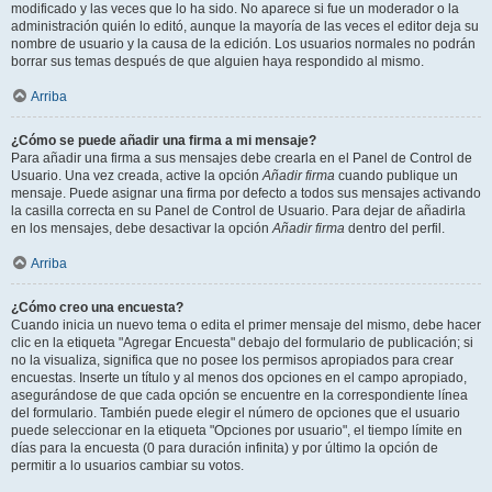
modificado y las veces que lo ha sido. No aparece si fue un moderador o la
administración quién lo editó, aunque la mayoría de las veces el editor deja su
nombre de usuario y la causa de la edición. Los usuarios normales no podrán
borrar sus temas después de que alguien haya respondido al mismo.
Arriba
¿Cómo se puede añadir una firma a mi mensaje?
Para añadir una firma a sus mensajes debe crearla en el Panel de Control de
Usuario. Una vez creada, active la opción
Añadir firma
cuando publique un
mensaje. Puede asignar una firma por defecto a todos sus mensajes activando
la casilla correcta en su Panel de Control de Usuario. Para dejar de añadirla
en los mensajes, debe desactivar la opción
Añadir firma
dentro del perfil.
Arriba
¿Cómo creo una encuesta?
Cuando inicia un nuevo tema o edita el primer mensaje del mismo, debe hacer
clic en la etiqueta "Agregar Encuesta" debajo del formulario de publicación; si
no la visualiza, significa que no posee los permisos apropiados para crear
encuestas. Inserte un título y al menos dos opciones en el campo apropiado,
asegurándose de que cada opción se encuentre en la correspondiente línea
del formulario. También puede elegir el número de opciones que el usuario
puede seleccionar en la etiqueta "Opciones por usuario", el tiempo límite en
días para la encuesta (0 para duración infinita) y por último la opción de
permitir a lo usuarios cambiar su votos.