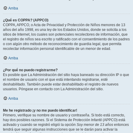
Arriba
¿Qué es COPPA? (APPCO)
COPPA, APPCO, o Acta de Privacidad y Protección de Niños menores de 13
años del año 1998, es una ley de los Estados Unidos, donde se solicita a los
sitios de Internet, los cuales son potenciales recolectores de información, que
el registro de niños sea escrito y ratificado con el consentimiento de los padres
o con algún otro método de reconocimiento de guardia legal, que permita
recolectar información personal identificable de un menor de edad.
Arriba
¿Por qué no puedo registrarme?
Es posible que La Administración del sitio haya baneado su dirección IP o que
el nombre de usuario con el que está intentando registrarse, esté
deshabilitado. También puede estar deshabilitado el registro de nuevos
usuarios. Póngase en contacto con La Administración del sitio.
Arriba
Me he registrado ¡y no me puedo identificar!
Primero, verifique su nombre de usuario y contraseña. Si todo está correcto,
hay dos posibles razones. Si el Sistema de Protección Infantil (APPCO) está
activado y cuando se registró eligió la opción
Soy menor de 13 años
entonces
tendrá que seguir algunas instrucciones que se le darán para activar la