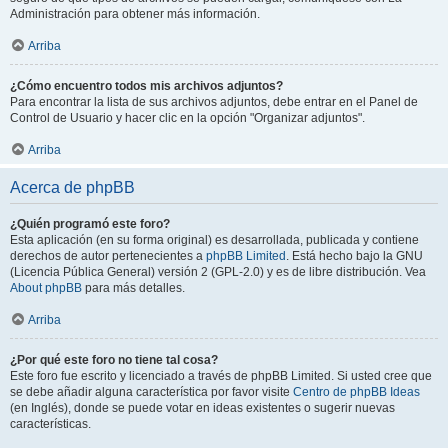
Administración para obtener más información.
Arriba
¿Cómo encuentro todos mis archivos adjuntos?
Para encontrar la lista de sus archivos adjuntos, debe entrar en el Panel de
Control de Usuario y hacer clic en la opción "Organizar adjuntos".
Arriba
Acerca de phpBB
¿Quién programó este foro?
Esta aplicación (en su forma original) es desarrollada, publicada y contiene
derechos de autor pertenecientes a
phpBB Limited
. Está hecho bajo la GNU
(Licencia Pública General) versión 2 (GPL-2.0) y es de libre distribución. Vea
About phpBB
para más detalles.
Arriba
¿Por qué este foro no tiene tal cosa?
Este foro fue escrito y licenciado a través de phpBB Limited. Si usted cree que
se debe añadir alguna característica por favor visite
Centro de phpBB Ideas
(en Inglés), donde se puede votar en ideas existentes o sugerir nuevas
características.