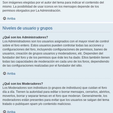
Son imágenes elegidas por el autor del tema para indicar el contenido del
mismo. La posibilidad de usar iconos en los mensajes depende de los
permisos otorgados por La Administración.
Arriba
Niveles de usuario y grupos
¿Qué son los Administradores?
Los Administradores son los usuarios asignados con el mayor nivel de control
sobre el foro entero. Estos usuarios pueden controlar todas las acciones y
configuraciones del foro, incluyendo configuraciones de permisos, baneo de
usuarios, creación de grupos usuarios y moderadores, etc. Dependen del
fundador del foro y de los permisos que éste les ha dado. Ellos también tienen
todas las capacidades de moderación en cada uno de los foros, dependiendo
de las configuraciones realizadas por el fundador del sitio.
Arriba
¿Qué son los Moderadores?
Los Moderadores son individuos (o grupos de individuos) que cuidan el foro
día a día. Tienen la autoridad para editar o borrar mensajes, cerrarlos, abrirlos,
moverlos, borrar y separar temas en el foro que moderan. Generalmente, los
moderadores están presentes para evitar que los usuarios se salgan del tema
tratado o publiquen spam y/o contenido malicioso.
Arriba