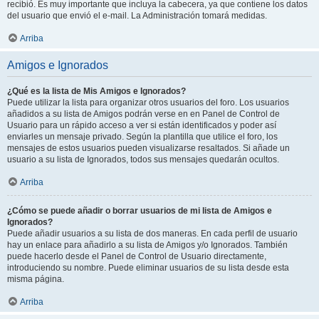
recibió. Es muy importante que incluya la cabecera, ya que contiene los datos
del usuario que envió el e-mail. La Administración tomará medidas.
Arriba
Amigos e Ignorados
¿Qué es la lista de Mis Amigos e Ignorados?
Puede utilizar la lista para organizar otros usuarios del foro. Los usuarios
añadidos a su lista de Amigos podrán verse en en Panel de Control de
Usuario para un rápido acceso a ver si están identificados y poder así
enviarles un mensaje privado. Según la plantilla que utilice el foro, los
mensajes de estos usuarios pueden visualizarse resaltados. Si añade un
usuario a su lista de Ignorados, todos sus mensajes quedarán ocultos.
Arriba
¿Cómo se puede añadir o borrar usuarios de mi lista de Amigos e
Ignorados?
Puede añadir usuarios a su lista de dos maneras. En cada perfil de usuario
hay un enlace para añadirlo a su lista de Amigos y/o Ignorados. También
puede hacerlo desde el Panel de Control de Usuario directamente,
introduciendo su nombre. Puede eliminar usuarios de su lista desde esta
misma página.
Arriba