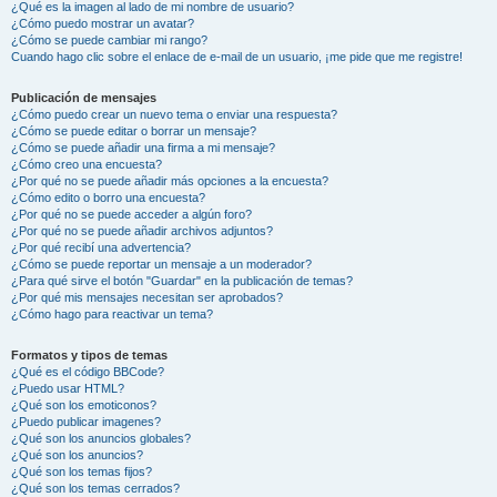
¿Qué es la imagen al lado de mi nombre de usuario?
¿Cómo puedo mostrar un avatar?
¿Cómo se puede cambiar mi rango?
Cuando hago clic sobre el enlace de e-mail de un usuario, ¡me pide que me registre!
Publicación de mensajes
¿Cómo puedo crear un nuevo tema o enviar una respuesta?
¿Cómo se puede editar o borrar un mensaje?
¿Cómo se puede añadir una firma a mi mensaje?
¿Cómo creo una encuesta?
¿Por qué no se puede añadir más opciones a la encuesta?
¿Cómo edito o borro una encuesta?
¿Por qué no se puede acceder a algún foro?
¿Por qué no se puede añadir archivos adjuntos?
¿Por qué recibí una advertencia?
¿Cómo se puede reportar un mensaje a un moderador?
¿Para qué sirve el botón "Guardar" en la publicación de temas?
¿Por qué mis mensajes necesitan ser aprobados?
¿Cómo hago para reactivar un tema?
Formatos y tipos de temas
¿Qué es el código BBCode?
¿Puedo usar HTML?
¿Qué son los emoticonos?
¿Puedo publicar imagenes?
¿Qué son los anuncios globales?
¿Qué son los anuncios?
¿Qué son los temas fijos?
¿Qué son los temas cerrados?