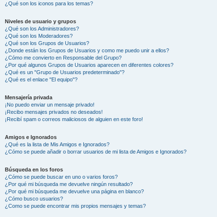
¿Qué son los iconos para los temas?
Niveles de usuario y grupos
¿Qué son los Administradores?
¿Qué son los Moderadores?
¿Qué son los Grupos de Usuarios?
¿Donde están los Grupos de Usuarios y como me puedo unir a ellos?
¿Cómo me convierto en Responsable del Grupo?
¿Por qué algunos Grupos de Usuarios aparecen en diferentes colores?
¿Qué es un "Grupo de Usuarios predeterminado"?
¿Qué es el enlace "El equipo"?
Mensajería privada
¡No puedo enviar un mensaje privado!
¡Recibo mensajes privados no deseados!
¡Recibí spam o correos maliciosos de alguien en este foro!
Amigos e Ignorados
¿Qué es la lista de Mis Amigos e Ignorados?
¿Cómo se puede añadir o borrar usuarios de mi lista de Amigos e Ignorados?
Búsqueda en los foros
¿Cómo se puede buscar en uno o varios foros?
¿Por qué mi búsqueda me devuelve ningún resultado?
¿Por qué mi búsqueda me devuelve una página en blanco?
¿Cómo busco usuarios?
¿Como se puede encontrar mis propios mensajes y temas?