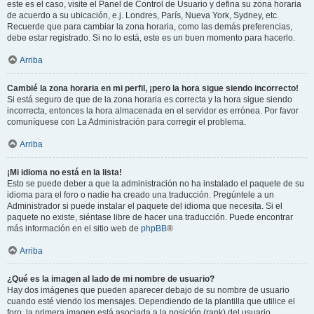
este es el caso, visite el Panel de Control de Usuario y defina su zona horaria
de acuerdo a su ubicación, e.j. Londres, París, Nueva York, Sydney, etc.
Recuerde que para cambiar la zona horaria, como las demás preferencias,
debe estar registrado. Si no lo está, este es un buen momento para hacerlo.
Arriba
Cambié la zona horaria en mi perfil, ¡pero la hora sigue siendo incorrecto!
Si está seguro de que de la zona horaria es correcta y la hora sigue siendo
incorrecta, entonces la hora almacenada en el servidor es errónea. Por favor
comuníquese con La Administración para corregir el problema.
Arriba
¡Mi idioma no está en la lista!
Esto se puede deber a que la administración no ha instalado el paquete de su
idioma para el foro o nadie ha creado una traducción. Pregúntele a un
Administrador si puede instalar el paquete del idioma que necesita. Si el
paquete no existe, siéntase libre de hacer una traducción. Puede encontrar
más información en el sitio web de
phpBB
®
Arriba
¿Qué es la imagen al lado de mi nombre de usuario?
Hay dos imágenes que pueden aparecer debajo de su nombre de usuario
cuando esté viendo los mensajes. Dependiendo de la plantilla que utilice el
foro, la primera imagen está asociada a la posición (rank) del usuario,