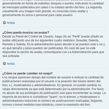
generalmente en forma de estrellas, bloques o puntos, indicando la cantidad
de mensajes publicados por usted o su estatus dentro del foro. La segunda,
usualmente una imagen más grande, es conocida como avatar y
generalmente es única o personal para cada usuario.
Arriba
¿Cómo puedo mostrar un avatar?
Desde su Panel de Control de Usuario, haga clic en “Perfil” puede añadir un
avatar utilizando uno de los siguientes cuatro métodos: Gravatar, Galería,
Remoto o Subida. Es la administración quien decide si se pueden usar o no y
en que tamaño y peso pueden ser publicadas. En caso de que no este
disponible la opción de avatar, comuníquese con La Administración para que
sea activada.
Arriba
¿Cómo se puede cambiar mi rango?
Los rangos aparecen debajo del nombre de usuario e indican la cantidad de
publicaciones realizadas por el usuario o la posición del mismo dentro del
foro, e.j. moderadores y administradores. En general, no puede cambiar su
rango directamente ya que está determinado por la administración. Por favor,
no abuse de sus privilegios de publicación solo para incrementar su rango. La
mayoría de los foros lo consideran "spam", no lo toleran, y moderadores o
administradores reducirán el número de publicaciones realizadas, llegando
incluso a tomar medidas mas drásticas, como la expulsión del foro.