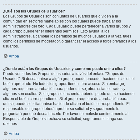
¿Qué son los Grupos de Usuarios?
Los Grupos de Usuarios son conjuntos de usuarios que dividen a la
comunidad en sectores manejables con los cuales puede trabajar los
administradores del foro. Cada usuario puede pertenecer a varios grupos y
cada grupo puede tener diferentes permisos. Esto ayuda, a los
administradores, a cambiar los permisos de muchos usuarios a la vez, tales
como los permisos de moderador, o garantizar el acceso a foros privados a los
usuarios.
Arriba
¿Donde están los Grupos de Usuarios y como me puedo unir a ellos?
Puede ver todos los Grupos de usuarios a través del enlace "Grupos de
Usuarios". Si desea unirse a algún grupo, puede proceder haciendo clic en el
botón apropiado. No todos los grupos tienen libre acceso. Sin embargo,
algunos requieren aprobación para poder unirse, otros están cerrados y
algunos son ocultos. Si el grupo se encuentra abierto, puede unirse haciendo
clic en el botón correspondiente. Si el grupo requiere de aprobación para
unirse, puede solicitar unirse haciendo clic en el botón correspondiente. El
responsable del grupo deberá aprobar su solicitud y seguramente le
preguntará por qué desea hacerlo. Por favor no moleste continuamente al
Responsable de Grupo si rechaza su solicitud; seguramente tenga sus
razones.
Arriba