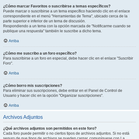
¿Cómo marcar Favoritos o suscribirse a temas específicos?
Puede marcar o suscribirse a un tema específico haciendo clic en el enlace
correspondiente en el menú "Herramientas de Tema", ubicado cerca de la
parte superior e inferior de un tema de discusión.
Respondiendo a un tema con la opción marcada de "Notificarme cuando se
publique una respuesta" también le suscribe a dicho tema.
Arriba
¿Cómo me suscribo a un foro específico?
Para suscribirse a un foro en especial, debe hacer clic en el enlace "Suscribir
Foro".
Arriba
¿Cómo borro mis suscripciones?
Para eliminar sus suscripciones, debe entrar en el Panel de Control de
Usuario y hacer clic en la opción "Organizar suscripciones".
Arriba
Archivos Adjuntos
¿Qué archivos adjuntos son permitidos en este foro?
Cada foro puede permitir o no ciertos tipos de archivos adjuntos. Si no está
seguro de que tipos de archivos se pueden cargar, comuníquese con La