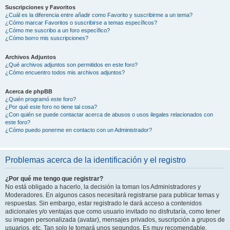
Suscripciones y Favoritos
¿Cuál es la diferencia entre añadir como Favorito y suscribirme a un tema?
¿Cómo marcar Favoritos o suscribirse a temas específicos?
¿Cómo me suscribo a un foro específico?
¿Cómo borro mis suscripciones?
Archivos Adjuntos
¿Qué archivos adjuntos son permitidos en este foro?
¿Cómo encuentro todos mis archivos adjuntos?
Acerca de phpBB
¿Quién programó este foro?
¿Por qué este foro no tiene tal cosa?
¿Con quién se puede contactar acerca de abusos o usos ilegales relacionados con
este foro?
¿Cómo puedo ponerme en contacto con un Administrador?
Problemas acerca de la identificación y el registro
¿Por qué me tengo que registrar?
No está obligado a hacerlo, la decisión la toman los Administradores y
Moderadores. En algunos casos necesitará registrarse para publicar temas y
respuestas. Sin embargo, estar registrado le dará acceso a contenidos
adicionales y/o ventajas que como usuario invitado no disfrutaría, como tener
su imagen personalizada (avatar), mensajes privados, suscripción a grupos de
usuarios, etc. Tan solo le tomará unos segundos. Es muy recomendable.