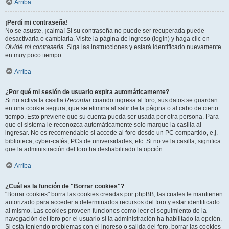
Arriba
¡Perdí mi contraseña!
No se asuste, ¡calma! Si su contraseña no puede ser recuperada puede
desactivarla o cambiarla. Visite la página de ingreso (login) y haga clic en
Olvidé mi contraseña
. Siga las instrucciones y estará identificado nuevamente
en muy poco tiempo.
Arriba
¿Por qué mi sesión de usuario expira automáticamente?
Si no activa la casilla
Recordar
cuando ingresa al foro, sus datos se guardan
en una cookie segura, que se elimina al salir de la página o al cabo de cierto
tiempo. Esto previene que su cuenta pueda ser usada por otra persona. Para
que el sistema le reconozca automáticamente solo marque la casilla al
ingresar. No es recomendable si accede al foro desde un PC compartido, e.j.
biblioteca, cyber-cafés, PCs de universidades, etc. Si no ve la casilla, significa
que la administración del foro ha deshabilitado la opción.
Arriba
¿Cuál es la función de "Borrar cookies"?
"Borrar cookies" borra las cookies creadas por phpBB, las cuales le mantienen
autorizado para acceder a determinados recursos del foro y estar identificado
al mismo. Las cookies proveen funciones como leer el seguimiento de la
navegación del foro por el usuario si la administración ha habilitado la opción.
Si está teniendo problemas con el ingreso o salida del foro, borrar las cookies