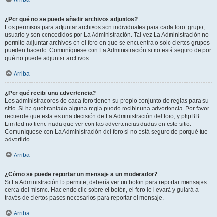
Arriba
¿Por qué no se puede añadir archivos adjuntos?
Los permisos para adjuntar archivos son individuales para cada foro, grupo,
usuario y son concedidos por La Administración. Tal vez La Administración no
permite adjuntar archivos en el foro en que se encuentra o solo ciertos grupos
pueden hacerlo. Comuníquese con La Administración si no está seguro de por
qué no puede adjuntar archivos.
Arriba
¿Por qué recibí una advertencia?
Los administradores de cada foro tienen su propio conjunto de reglas para su
sitio. Si ha quebrantado alguna regla puede recibir una advertencia. Por favor
recuerde que esta es una decisión de La Administración del foro, y phpBB
Limited no tiene nada que ver con las advertencias dadas en este sitio.
Comuníquese con La Administración del foro si no está seguro de porqué fue
advertido.
Arriba
¿Cómo se puede reportar un mensaje a un moderador?
Si La Administración lo permite, debería ver un botón para reportar mensajes
cerca del mismo. Haciendo clic sobre el botón, el foro le llevará y guiará a
través de ciertos pasos necesarios para reportar el mensaje.
Arriba