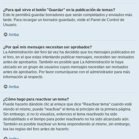
¿Para qué sirve el botón "Guardar" en la publicación de temas?
Esto le permitirá guardar borradores que serán completados y enviados más
tarde. Para recargar un borrador guardado, visite el Panel de Control de
Usuario.
Arriba
¿Por qué mis mensajes necesitan ser aprobados?
La Administración del foro tal vez ha decidido que los mensajes publicados en
el foro, en el que estas intentando publicar mensajes, necesiten ser revisados
antes de aprobarlos. También es posible que La Administración le haya
ubicado en un grupo de usuarios cuyos mensajes necesitan ser revisados
antes de aprobarlos. Por favor comuníquese con el administrador para más
información al respecto.
Arriba
¿Cómo hago para reactivar un tema?
Puede hacerlo dándole clic al enlace que dice "Reactivar tema" cuando esté
viendo el mismo, puede "reactivar" el tema al principio de la primera página.
Sin embargo, si no lo visualiza, entonces el tema reactivado ha sido
deshabilitado o el tiempo para poder reactivarlo no ha sido alcanzado aún.
También es posible reactivar un tema respondiendo al mismo, sin embargo,
lea las reglas del foro antes de hacerlo.