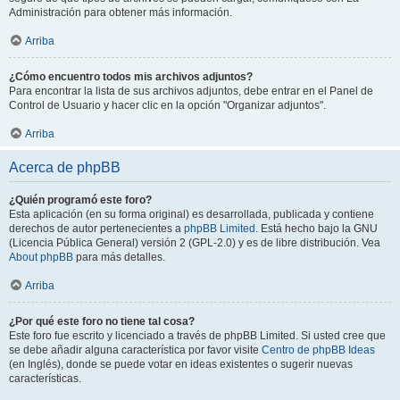
Administración para obtener más información.
Arriba
¿Cómo encuentro todos mis archivos adjuntos?
Para encontrar la lista de sus archivos adjuntos, debe entrar en el Panel de
Control de Usuario y hacer clic en la opción "Organizar adjuntos".
Arriba
Acerca de phpBB
¿Quién programó este foro?
Esta aplicación (en su forma original) es desarrollada, publicada y contiene
derechos de autor pertenecientes a
phpBB Limited
. Está hecho bajo la GNU
(Licencia Pública General) versión 2 (GPL-2.0) y es de libre distribución. Vea
About phpBB
para más detalles.
Arriba
¿Por qué este foro no tiene tal cosa?
Este foro fue escrito y licenciado a través de phpBB Limited. Si usted cree que
se debe añadir alguna característica por favor visite
Centro de phpBB Ideas
(en Inglés), donde se puede votar en ideas existentes o sugerir nuevas
características.