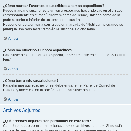
¿Cómo marcar Favoritos o suscribirse a temas específicos?
Puede marcar o suscribirse a un tema específico haciendo clic en el enlace
correspondiente en el menú "Herramientas de Tema", ubicado cerca de la
parte superior e inferior de un tema de discusión.
Respondiendo a un tema con la opción marcada de "Notificarme cuando se
publique una respuesta" también le suscribe a dicho tema.
Arriba
¿Cómo me suscribo a un foro específico?
Para suscribirse a un foro en especial, debe hacer clic en el enlace "Suscribir
Foro".
Arriba
¿Cómo borro mis suscripciones?
Para eliminar sus suscripciones, debe entrar en el Panel de Control de
Usuario y hacer clic en la opción "Organizar suscripciones".
Arriba
Archivos Adjuntos
¿Qué archivos adjuntos son permitidos en este foro?
Cada foro puede permitir o no ciertos tipos de archivos adjuntos. Si no está
seguro de que tipos de archivos se pueden cargar, comuníquese con La