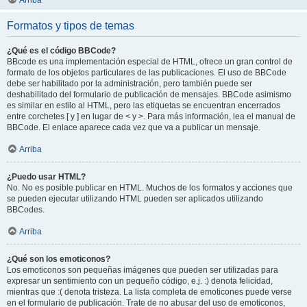
Arriba
Formatos y tipos de temas
¿Qué es el código BBCode?
BBcode es una implementación especial de HTML, ofrece un gran control de
formato de los objetos particulares de las publicaciones. El uso de BBCode
debe ser habilitado por la administración, pero también puede ser
deshabilitado del formulario de publicación de mensajes. BBCode asimismo
es similar en estilo al HTML, pero las etiquetas se encuentran encerrados
entre corchetes [ y ] en lugar de < y >. Para más información, lea el manual de
BBCode. El enlace aparece cada vez que va a publicar un mensaje.
Arriba
¿Puedo usar HTML?
No. No es posible publicar en HTML. Muchos de los formatos y acciones que
se pueden ejecutar utilizando HTML pueden ser aplicados utilizando
BBCodes.
Arriba
¿Qué son los emoticonos?
Los emoticonos son pequeñas imágenes que pueden ser utilizadas para
expresar un sentimiento con un pequeño código, e.j. :) denota felicidad,
mientras que :( denota tristeza. La lista completa de emoticones puede verse
en el formulario de publicación. Trate de no abusar del uso de emoticonos,