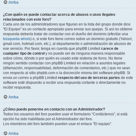
Arriba
¿Con quién se puede contactar acerca de abusos o usos ilegales
relacionados con este foro?
Cada uno de los administradores que figuran en la lista del grupo donde dice
"El Equipo" es un contacto apropiado para enviar sus quejas. Si así no obtiene
respuesta debería tratar de contactar con el dueño del dominio (efectúe una
búsqueda whois
) o, si este foro tiene correo sobre un dominio gratuito (Yahoo!,
gmail.com, hotmail.com, etc.), al departamento o administración de abusos de
ese servicio. Por favor, tenga en cuenta que phpBB Limited
carece de
cualquier tipo de control
y no puede ser de ninguna manera responsable
sobre cómo, dónde o por quién es usado este sistema de foros. No tiene
ningún sentido contactar con phpBB Limited en relación a asuntos legales
(difamación, responsabilidad, deformación de comentarios, etc.) que no sean
con respecto al sitio phpbb.com o la discreción misma del software phpBB. Si
envia un correo a phpBB Limited
respecto del uso de terceras partes
de este
software esté dispuesto a recibir una respuesta cortante o directamente no
recibir respuesta.
Arriba
¿Cómo puedo ponerme en contacto con un Administrador?
Todos los usuarios del foro pueden usar el formulario “Contáctenos”, si está
opción ha sido habilitada por el Administrador del foro.
Los miembros del foro también pueden usar el enlace "El equipo".
Arriba