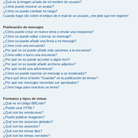
¿Qué es la imagen al lado de mi nombre de usuario?
¿Cómo puedo mostrar un avatar?
¿Cómo se puede cambiar mi rango?
Cuando hago clic sobre el enlace de e-mail de un usuario, ¡me pide que me registre!
Publicación de mensajes
¿Cómo puedo crear un nuevo tema o enviar una respuesta?
¿Cómo se puede editar o borrar un mensaje?
¿Cómo se puede añadir una firma a mi mensaje?
¿Cómo creo una encuesta?
¿Por qué no se puede añadir más opciones a la encuesta?
¿Cómo edito o borro una encuesta?
¿Por qué no se puede acceder a algún foro?
¿Por qué no se puede añadir archivos adjuntos?
¿Por qué recibí una advertencia?
¿Cómo se puede reportar un mensaje a un moderador?
¿Para qué sirve el botón "Guardar" en la publicación de temas?
¿Por qué mis mensajes necesitan ser aprobados?
¿Cómo hago para reactivar un tema?
Formatos y tipos de temas
¿Qué es el código BBCode?
¿Puedo usar HTML?
¿Qué son los emoticonos?
¿Puedo publicar imagenes?
¿Qué son los anuncios globales?
¿Qué son los anuncios?
¿Qué son los temas fijos?
¿Qué son los temas cerrados?