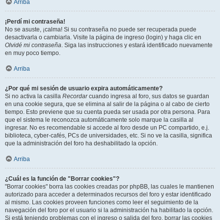
Arriba
¡Perdí mi contraseña!
No se asuste, ¡calma! Si su contraseña no puede ser recuperada puede
desactivarla o cambiarla. Visite la página de ingreso (login) y haga clic en
Olvidé mi contraseña
. Siga las instrucciones y estará identificado nuevamente
en muy poco tiempo.
Arriba
¿Por qué mi sesión de usuario expira automáticamente?
Si no activa la casilla
Recordar
cuando ingresa al foro, sus datos se guardan
en una cookie segura, que se elimina al salir de la página o al cabo de cierto
tiempo. Esto previene que su cuenta pueda ser usada por otra persona. Para
que el sistema le reconozca automáticamente solo marque la casilla al
ingresar. No es recomendable si accede al foro desde un PC compartido, e.j.
biblioteca, cyber-cafés, PCs de universidades, etc. Si no ve la casilla, significa
que la administración del foro ha deshabilitado la opción.
Arriba
¿Cuál es la función de "Borrar cookies"?
"Borrar cookies" borra las cookies creadas por phpBB, las cuales le mantienen
autorizado para acceder a determinados recursos del foro y estar identificado
al mismo. Las cookies proveen funciones como leer el seguimiento de la
navegación del foro por el usuario si la administración ha habilitado la opción.
Si está teniendo problemas con el ingreso o salida del foro, borrar las cookies