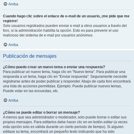
Arriba
Cuando hago clic sobre el enlace de e-mail de un usuario, ¡me pide que me
registre!
Solo usuarios registrados pueden enviar e-mail a otros usuarios a través del
foro, si la administración habilita la opción. Esto es para prevenir el uso
malicioso del sistema de e-mail por usuarios anónimos.
Arriba
Publicación de mensajes
¿Cómo puedo crear un nuevo tema o enviar una respuesta?
Para publicar un nuevo tema, haga clic en "Nuevo tema". Para publicar una
respuesta a un tema, haga clic en "Enviar respuesta". Seguramente necesite
registrarse antes de poder publicar y responder. Abajo de cada foro encontrará
una lista de acciones permitidas. Ejemplo: Puede publicar nuevos temas,
Puede votar en las encuestas, etc.
Arriba
¿Cómo se puede editar o borrar un mensaje?
A menos que sea administrador o moderador, solo puede borrar o editar sus
propios mensajes. Para editarlos debe hacer clic en en botón
editar
(a veces
esta opción solo es válida durante un cierto periodo de tiempo). Si alguien
editase su tema, encontrará un pequeño texto indicando que ha sido