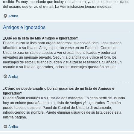
recibió. Es muy importante que incluya la cabecera, ya que contiene los datos
del usuario que envió el e-mail. La Administración tomará medidas.
Arriba
Amigos e Ignorados
¿Qué es la lista de Mis Amigos e Ignorados?
Puede utilizar la lista para organizar otros usuarios del foro. Los usuarios
añadidos a su lista de Amigos podrán verse en en Panel de Control de
Usuario para un rápido acceso a ver si están identificados y poder así
enviarles un mensaje privado. Según la plantilla que utilice el foro, los
mensajes de estos usuarios pueden visualizarse resaltados. Si añade un
usuario a su lista de Ignorados, todos sus mensajes quedarán ocultos.
Arriba
¿Cómo se puede añadir o borrar usuarios de mi lista de Amigos e
Ignorados?
Puede añadir usuarios a su lista de dos maneras. En cada perfil de usuario
hay un enlace para añadirlo a su lista de Amigos y/o Ignorados. También
puede hacerlo desde el Panel de Control de Usuario directamente,
introduciendo su nombre. Puede eliminar usuarios de su lista desde esta
misma página.
Arriba