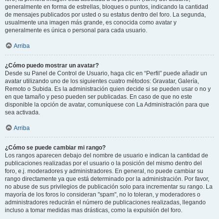
generalmente en forma de estrellas, bloques o puntos, indicando la cantidad
de mensajes publicados por usted o su estatus dentro del foro. La segunda,
usualmente una imagen más grande, es conocida como avatar y
generalmente es única o personal para cada usuario.
Arriba
¿Cómo puedo mostrar un avatar?
Desde su Panel de Control de Usuario, haga clic en “Perfil” puede añadir un
avatar utilizando uno de los siguientes cuatro métodos: Gravatar, Galería,
Remoto o Subida. Es la administración quien decide si se pueden usar o no y
en que tamaño y peso pueden ser publicadas. En caso de que no este
disponible la opción de avatar, comuníquese con La Administración para que
sea activada.
Arriba
¿Cómo se puede cambiar mi rango?
Los rangos aparecen debajo del nombre de usuario e indican la cantidad de
publicaciones realizadas por el usuario o la posición del mismo dentro del
foro, e.j. moderadores y administradores. En general, no puede cambiar su
rango directamente ya que está determinado por la administración. Por favor,
no abuse de sus privilegios de publicación solo para incrementar su rango. La
mayoría de los foros lo consideran "spam", no lo toleran, y moderadores o
administradores reducirán el número de publicaciones realizadas, llegando
incluso a tomar medidas mas drásticas, como la expulsión del foro.