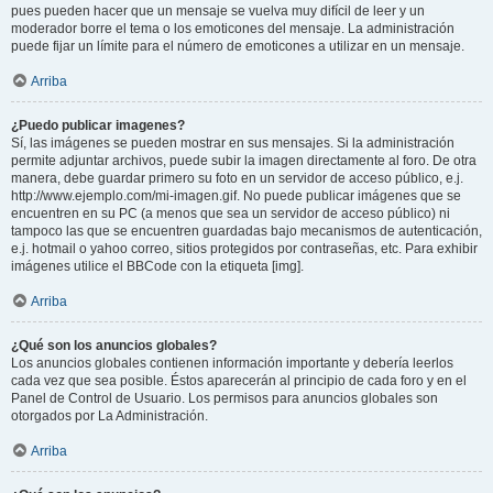
pues pueden hacer que un mensaje se vuelva muy difícil de leer y un
moderador borre el tema o los emoticones del mensaje. La administración
puede fijar un límite para el número de emoticones a utilizar en un mensaje.
Arriba
¿Puedo publicar imagenes?
Sí, las imágenes se pueden mostrar en sus mensajes. Si la administración
permite adjuntar archivos, puede subir la imagen directamente al foro. De otra
manera, debe guardar primero su foto en un servidor de acceso público, e.j.
http://www.ejemplo.com/mi-imagen.gif. No puede publicar imágenes que se
encuentren en su PC (a menos que sea un servidor de acceso público) ni
tampoco las que se encuentren guardadas bajo mecanismos de autenticación,
e.j. hotmail o yahoo correo, sitios protegidos por contraseñas, etc. Para exhibir
imágenes utilice el BBCode con la etiqueta [img].
Arriba
¿Qué son los anuncios globales?
Los anuncios globales contienen información importante y debería leerlos
cada vez que sea posible. Éstos aparecerán al principio de cada foro y en el
Panel de Control de Usuario. Los permisos para anuncios globales son
otorgados por La Administración.
Arriba