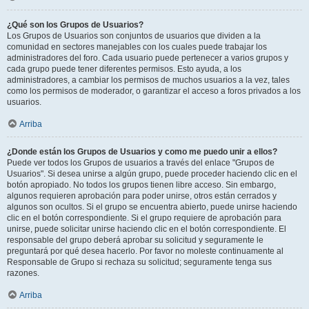
¿Qué son los Grupos de Usuarios?
Los Grupos de Usuarios son conjuntos de usuarios que dividen a la
comunidad en sectores manejables con los cuales puede trabajar los
administradores del foro. Cada usuario puede pertenecer a varios grupos y
cada grupo puede tener diferentes permisos. Esto ayuda, a los
administradores, a cambiar los permisos de muchos usuarios a la vez, tales
como los permisos de moderador, o garantizar el acceso a foros privados a los
usuarios.
Arriba
¿Donde están los Grupos de Usuarios y como me puedo unir a ellos?
Puede ver todos los Grupos de usuarios a través del enlace "Grupos de
Usuarios". Si desea unirse a algún grupo, puede proceder haciendo clic en el
botón apropiado. No todos los grupos tienen libre acceso. Sin embargo,
algunos requieren aprobación para poder unirse, otros están cerrados y
algunos son ocultos. Si el grupo se encuentra abierto, puede unirse haciendo
clic en el botón correspondiente. Si el grupo requiere de aprobación para
unirse, puede solicitar unirse haciendo clic en el botón correspondiente. El
responsable del grupo deberá aprobar su solicitud y seguramente le
preguntará por qué desea hacerlo. Por favor no moleste continuamente al
Responsable de Grupo si rechaza su solicitud; seguramente tenga sus
razones.
Arriba