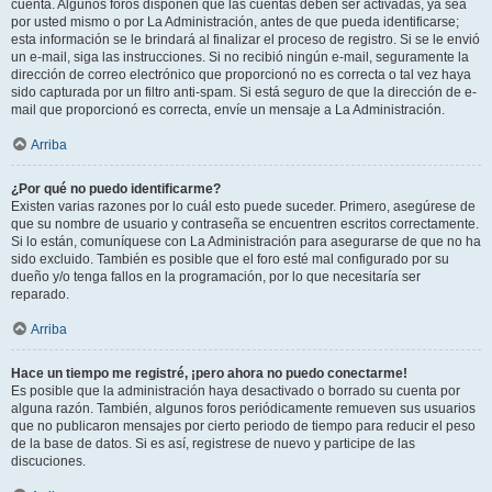
cuenta. Algunos foros disponen que las cuentas deben ser activadas, ya sea
por usted mismo o por La Administración, antes de que pueda identificarse;
esta información se le brindará al finalizar el proceso de registro. Si se le envió
un e-mail, siga las instrucciones. Si no recibió ningún e-mail, seguramente la
dirección de correo electrónico que proporcionó no es correcta o tal vez haya
sido capturada por un filtro anti-spam. Si está seguro de que la dirección de e-
mail que proporcionó es correcta, envíe un mensaje a La Administración.
Arriba
¿Por qué no puedo identificarme?
Existen varias razones por lo cuál esto puede suceder. Primero, asegúrese de
que su nombre de usuario y contraseña se encuentren escritos correctamente.
Si lo están, comuníquese con La Administración para asegurarse de que no ha
sido excluido. También es posible que el foro esté mal configurado por su
dueño y/o tenga fallos en la programación, por lo que necesitaría ser
reparado.
Arriba
Hace un tiempo me registré, ¡pero ahora no puedo conectarme!
Es posible que la administración haya desactivado o borrado su cuenta por
alguna razón. También, algunos foros periódicamente remueven sus usuarios
que no publicaron mensajes por cierto periodo de tiempo para reducir el peso
de la base de datos. Si es así, registrese de nuevo y participe de las
discuciones.