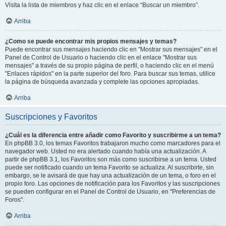
Visita la lista de miembros y haz clic en el enlace “Buscar un miembro”.
Arriba
¿Como se puede encontrar mis propios mensajes y temas?
Puede encontrar sus mensajes haciendo clic en "Mostrar sus mensajes" en el
Panel de Control de Usuario o haciendo clic en el enlace "Mostrar sus
mensajes" a través de su propio página de perfil, o haciendo clic en el menú
"Enlaces rápidos" en la parte superior del foro. Para buscar sus temas, utilice
la página de búsqueda avanzada y complete las opciones apropiadas.
Arriba
Suscripciones y Favoritos
¿Cuál es la diferencia entre añadir como Favorito y suscribirme a un tema?
En phpBB 3.0, los temas Favoritos trabajaron mucho como marcadores para el
navegador web. Usted no era alertado cuando había una actualización. A
partir de phpBB 3.1, los Favoritos son más como suscribirse a un tema. Usted
puede ser notificado cuando un tema Favorito se actualiza. Al suscribirte, sin
embargo, se le avisará de que hay una actualización de un tema, o foro en el
propio foro. Las opciones de notificación para los Favoritos y las suscripciones
se pueden configurar en el Panel de Control de Usuario, en "Preferencias de
Foros".
Arriba