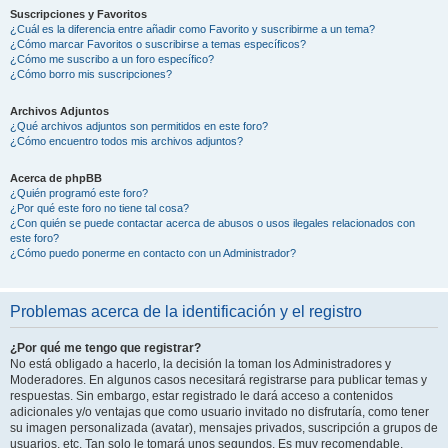
Suscripciones y Favoritos
¿Cuál es la diferencia entre añadir como Favorito y suscribirme a un tema?
¿Cómo marcar Favoritos o suscribirse a temas específicos?
¿Cómo me suscribo a un foro específico?
¿Cómo borro mis suscripciones?
Archivos Adjuntos
¿Qué archivos adjuntos son permitidos en este foro?
¿Cómo encuentro todos mis archivos adjuntos?
Acerca de phpBB
¿Quién programó este foro?
¿Por qué este foro no tiene tal cosa?
¿Con quién se puede contactar acerca de abusos o usos ilegales relacionados con
este foro?
¿Cómo puedo ponerme en contacto con un Administrador?
Problemas acerca de la identificación y el registro
¿Por qué me tengo que registrar?
No está obligado a hacerlo, la decisión la toman los Administradores y
Moderadores. En algunos casos necesitará registrarse para publicar temas y
respuestas. Sin embargo, estar registrado le dará acceso a contenidos
adicionales y/o ventajas que como usuario invitado no disfrutaría, como tener
su imagen personalizada (avatar), mensajes privados, suscripción a grupos de
usuarios, etc. Tan solo le tomará unos segundos. Es muy recomendable.