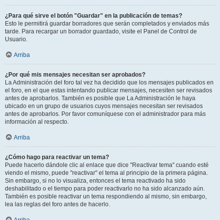
¿Para qué sirve el botón "Guardar" en la publicación de temas?
Esto le permitirá guardar borradores que serán completados y enviados más
tarde. Para recargar un borrador guardado, visite el Panel de Control de
Usuario.
Arriba
¿Por qué mis mensajes necesitan ser aprobados?
La Administración del foro tal vez ha decidido que los mensajes publicados en
el foro, en el que estas intentando publicar mensajes, necesiten ser revisados
antes de aprobarlos. También es posible que La Administración le haya
ubicado en un grupo de usuarios cuyos mensajes necesitan ser revisados
antes de aprobarlos. Por favor comuníquese con el administrador para más
información al respecto.
Arriba
¿Cómo hago para reactivar un tema?
Puede hacerlo dándole clic al enlace que dice "Reactivar tema" cuando esté
viendo el mismo, puede "reactivar" el tema al principio de la primera página.
Sin embargo, si no lo visualiza, entonces el tema reactivado ha sido
deshabilitado o el tiempo para poder reactivarlo no ha sido alcanzado aún.
También es posible reactivar un tema respondiendo al mismo, sin embargo,
lea las reglas del foro antes de hacerlo.