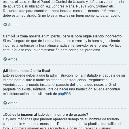
este es el caso, visite el Panel de Control de Usuario y defina su zona horaria
de acuerdo a su ubicación, e.j. Londres, París, Nueva York, Sydney, etc.
Recuerde que para cambiar la zona horaria, como las demás preferencias,
debe estar registrado. Si no lo está, este es un buen momento para hacerlo.
Arriba
Cambié la zona horaria en mi perfil, ¡pero la hora sigue siendo incorrecto!
Si está seguro de que de la zona horaria es correcta y la hora sigue siendo
incorrecta, entonces la hora almacenada en el servidor es errónea. Por favor
comuníquese con La Administración para corregir el problema.
Arriba
¡Mi idioma no está en la lista!
Esto se puede deber a que la administración no ha instalado el paquete de su
idioma para el foro o nadie ha creado una traducción. Pregúntele a un
Administrador si puede instalar el paquete del idioma que necesita. Si el
paquete no existe, siéntase libre de hacer una traducción. Puede encontrar
más información en el sitio web de
phpBB
®
Arriba
¿Qué es la imagen al lado de mi nombre de usuario?
Hay dos imágenes que pueden aparecer debajo de su nombre de usuario
cuando esté viendo los mensajes. Dependiendo de la plantilla que utilice el
foro, la primera imagen está asociada a la posición (rank) del usuario,