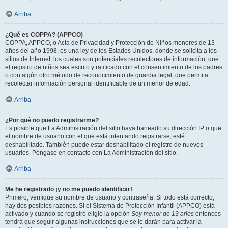
Arriba
¿Qué es COPPA? (APPCO)
COPPA, APPCO, o Acta de Privacidad y Protección de Niños menores de 13
años del año 1998, es una ley de los Estados Unidos, donde se solicita a los
sitios de Internet, los cuales son potenciales recolectores de información, que
el registro de niños sea escrito y ratificado con el consentimiento de los padres
o con algún otro método de reconocimiento de guardia legal, que permita
recolectar información personal identificable de un menor de edad.
Arriba
¿Por qué no puedo registrarme?
Es posible que La Administración del sitio haya baneado su dirección IP o que
el nombre de usuario con el que está intentando registrarse, esté
deshabilitado. También puede estar deshabilitado el registro de nuevos
usuarios. Póngase en contacto con La Administración del sitio.
Arriba
Me he registrado ¡y no me puedo identificar!
Primero, verifique su nombre de usuario y contraseña. Si todo está correcto,
hay dos posibles razones. Si el Sistema de Protección Infantil (APPCO) está
activado y cuando se registró eligió la opción
Soy menor de 13 años
entonces
tendrá que seguir algunas instrucciones que se le darán para activar la