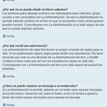
Arriba
¿Por qué no se puede añadir archivos adjuntos?
Los permisos para adjuntar archivos son individuales para cada foro, grupo,
usuario y son concedidos por La Administración. Tal vez La Administración no
permite adjuntar archivos en el foro en que se encuentra o solo ciertos grupos
pueden hacerlo. Comuníquese con La Administración si no está seguro de por
qué no puede adjuntar archivos.
Arriba
¿Por qué recibí una advertencia?
Los administradores de cada foro tienen su propio conjunto de reglas para su
sitio. Si ha quebrantado alguna regla puede recibir una advertencia. Por favor
recuerde que esta es una decisión de La Administración del foro, y phpBB
Limited no tiene nada que ver con las advertencias dadas en este sitio.
Comuníquese con La Administración del foro si no está seguro de porqué fue
advertido.
Arriba
¿Cómo se puede reportar un mensaje a un moderador?
Si La Administración lo permite, debería ver un botón para reportar mensajes
cerca del mismo. Haciendo clic sobre el botón, el foro le llevará y guiará a
través de ciertos pasos necesarios para reportar el mensaje.
Arriba