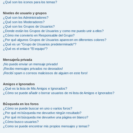
¿Qué son los iconos para los temas?
Niveles de usuario y grupos
¿Qué son los Administradores?
¿Qué son los Moderadores?
¿Qué son los Grupos de Usuarios?
¿Donde están los Grupos de Usuarios y como me puedo unir a ellos?
¿Cómo me convierto en Responsable del Grupo?
¿Por qué algunos Grupos de Usuarios aparecen en diferentes colores?
¿Qué es un "Grupo de Usuarios predeterminado"?
¿Qué es el enlace "El equipo"?
Mensajería privada
¡No puedo enviar un mensaje privado!
¡Recibo mensajes privados no deseados!
¡Recibí spam o correos maliciosos de alguien en este foro!
Amigos e Ignorados
¿Qué es la lista de Mis Amigos e Ignorados?
¿Cómo se puede añadir o borrar usuarios de mi lista de Amigos e Ignorados?
Búsqueda en los foros
¿Cómo se puede buscar en uno o varios foros?
¿Por qué mi búsqueda me devuelve ningún resultado?
¿Por qué mi búsqueda me devuelve una página en blanco?
¿Cómo busco usuarios?
¿Como se puede encontrar mis propios mensajes y temas?