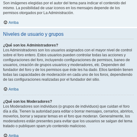
Son imágenes elegidas por el autor del tema para indicar el contenido del
mismo. La posibilidad de usar iconos en los mensajes depende de los
permisos otorgados por La Administración.
Arriba
Niveles de usuario y grupos
¿Qué son los Administradores?
Los Administradores son los usuarios asignados con el mayor nivel de control
sobre el foro entero. Estos usuarios pueden controlar todas las acciones y
configuraciones del foro, incluyendo configuraciones de permisos, baneo de
usuarios, creación de grupos usuarios y moderadores, etc. Dependen del
fundador del foro y de los permisos que éste les ha dado. Ellos también tienen
todas las capacidades de moderación en cada uno de los foros, dependiendo
de las configuraciones realizadas por el fundador del sitio.
Arriba
¿Qué son los Moderadores?
Los Moderadores son individuos (o grupos de individuos) que cuidan el foro
día a día. Tienen la autoridad para editar o borrar mensajes, cerrarlos, abrirlos,
moverlos, borrar y separar temas en el foro que moderan. Generalmente, los
moderadores están presentes para evitar que los usuarios se salgan del tema
tratado o publiquen spam y/o contenido malicioso.
Arriba