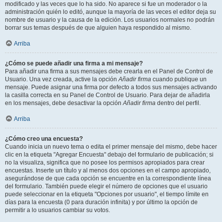
modificado y las veces que lo ha sido. No aparece si fue un moderador o la
administración quién lo editó, aunque la mayoría de las veces el editor deja su
nombre de usuario y la causa de la edición. Los usuarios normales no podrán
borrar sus temas después de que alguien haya respondido al mismo.
Arriba
¿Cómo se puede añadir una firma a mi mensaje?
Para añadir una firma a sus mensajes debe crearla en el Panel de Control de
Usuario. Una vez creada, active la opción
Añadir firma
cuando publique un
mensaje. Puede asignar una firma por defecto a todos sus mensajes activando
la casilla correcta en su Panel de Control de Usuario. Para dejar de añadirla
en los mensajes, debe desactivar la opción
Añadir firma
dentro del perfil.
Arriba
¿Cómo creo una encuesta?
Cuando inicia un nuevo tema o edita el primer mensaje del mismo, debe hacer
clic en la etiqueta "Agregar Encuesta" debajo del formulario de publicación; si
no la visualiza, significa que no posee los permisos apropiados para crear
encuestas. Inserte un título y al menos dos opciones en el campo apropiado,
asegurándose de que cada opción se encuentre en la correspondiente línea
del formulario. También puede elegir el número de opciones que el usuario
puede seleccionar en la etiqueta "Opciones por usuario", el tiempo límite en
días para la encuesta (0 para duración infinita) y por último la opción de
permitir a lo usuarios cambiar su votos.