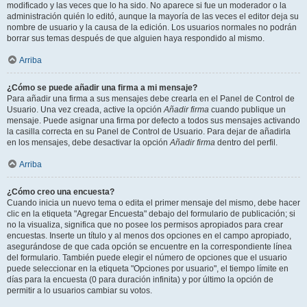
modificado y las veces que lo ha sido. No aparece si fue un moderador o la
administración quién lo editó, aunque la mayoría de las veces el editor deja su
nombre de usuario y la causa de la edición. Los usuarios normales no podrán
borrar sus temas después de que alguien haya respondido al mismo.
Arriba
¿Cómo se puede añadir una firma a mi mensaje?
Para añadir una firma a sus mensajes debe crearla en el Panel de Control de
Usuario. Una vez creada, active la opción
Añadir firma
cuando publique un
mensaje. Puede asignar una firma por defecto a todos sus mensajes activando
la casilla correcta en su Panel de Control de Usuario. Para dejar de añadirla
en los mensajes, debe desactivar la opción
Añadir firma
dentro del perfil.
Arriba
¿Cómo creo una encuesta?
Cuando inicia un nuevo tema o edita el primer mensaje del mismo, debe hacer
clic en la etiqueta "Agregar Encuesta" debajo del formulario de publicación; si
no la visualiza, significa que no posee los permisos apropiados para crear
encuestas. Inserte un título y al menos dos opciones en el campo apropiado,
asegurándose de que cada opción se encuentre en la correspondiente línea
del formulario. También puede elegir el número de opciones que el usuario
puede seleccionar en la etiqueta "Opciones por usuario", el tiempo límite en
días para la encuesta (0 para duración infinita) y por último la opción de
permitir a lo usuarios cambiar su votos.