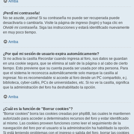
Arriba
¡Perdí mi contraseña!
No se asuste, ¡calma! Si su contraseña no puede ser recuperada puede
desactivarla o cambiarla. Visite la página de ingreso (login) y haga clic en
Olvidé mi contraseña
. Siga las instrucciones y estará identificado nuevamente
en muy poco tiempo.
Arriba
¿Por qué mi sesión de usuario expira automáticamente?
Si no activa la casilla
Recordar
cuando ingresa al foro, sus datos se guardan
en una cookie segura, que se elimina al salir de la página o al cabo de cierto
tiempo. Esto previene que su cuenta pueda ser usada por otra persona. Para
que el sistema le reconozca automáticamente solo marque la casilla al
ingresar. No es recomendable si accede al foro desde un PC compartido, e.j.
biblioteca, cyber-cafés, PCs de universidades, etc. Si no ve la casilla, significa
que la administración del foro ha deshabilitado la opción.
Arriba
¿Cuál es la función de "Borrar cookies"?
"Borrar cookies" borra las cookies creadas por phpBB, las cuales le mantienen
autorizado para acceder a determinados recursos del foro y estar identificado
al mismo. Las cookies proveen funciones como leer el seguimiento de la
navegación del foro por el usuario si la administración ha habilitado la opción.
Si está teniendo problemas con el ingreso o salida del foro, borrar las cookies