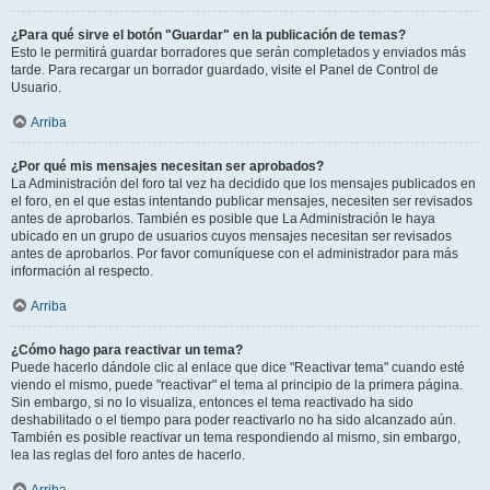
¿Para qué sirve el botón "Guardar" en la publicación de temas?
Esto le permitirá guardar borradores que serán completados y enviados más
tarde. Para recargar un borrador guardado, visite el Panel de Control de
Usuario.
Arriba
¿Por qué mis mensajes necesitan ser aprobados?
La Administración del foro tal vez ha decidido que los mensajes publicados en
el foro, en el que estas intentando publicar mensajes, necesiten ser revisados
antes de aprobarlos. También es posible que La Administración le haya
ubicado en un grupo de usuarios cuyos mensajes necesitan ser revisados
antes de aprobarlos. Por favor comuníquese con el administrador para más
información al respecto.
Arriba
¿Cómo hago para reactivar un tema?
Puede hacerlo dándole clic al enlace que dice "Reactivar tema" cuando esté
viendo el mismo, puede "reactivar" el tema al principio de la primera página.
Sin embargo, si no lo visualiza, entonces el tema reactivado ha sido
deshabilitado o el tiempo para poder reactivarlo no ha sido alcanzado aún.
También es posible reactivar un tema respondiendo al mismo, sin embargo,
lea las reglas del foro antes de hacerlo.