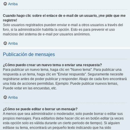
Arriba
Cuando hago clic sobre el enlace de e-mail de un usuario, ¡me pide que me
registre!
Solo usuarios registrados pueden enviar e-mail a otros usuarios a través del
foro, si la administración habilita la opción. Esto es para prevenir el uso
malicioso del sistema de e-mail por usuarios anónimos.
Arriba
Publicación de mensajes
¿Cómo puedo crear un nuevo tema o enviar una respuesta?
Para publicar un nuevo tema, haga clic en "Nuevo tema". Para publicar una
respuesta a un tema, haga clic en "Enviar respuesta". Seguramente necesite
registrarse antes de poder publicar y responder. Abajo de cada foro encontrará
una lista de acciones permitidas. Ejemplo: Puede publicar nuevos temas,
Puede votar en las encuestas, etc.
Arriba
¿Cómo se puede editar o borrar un mensaje?
A menos que sea administrador o moderador, solo puede borrar o editar sus
propios mensajes. Para editarlos debe hacer clic en en botón
editar
(a veces
esta opción solo es válida durante un cierto periodo de tiempo). Si alguien
editase su tema, encontrará un pequeño texto indicando que ha sido