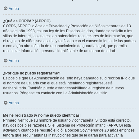
Arriba
¿Qué es COPPA? (APPCO)
COPPA, APPCO, o Acta de Privacidad y Protección de Niños menores de 13
años del año 1998, es una ley de los Estados Unidos, donde se solicita a los
sitios de Internet, los cuales son potenciales recolectores de información, que
el registro de niños sea escrito y ratificado con el consentimiento de los padres
o con algún otro método de reconocimiento de guardia legal, que permita
recolectar información personal identificable de un menor de edad.
Arriba
¿Por qué no puedo registrarme?
Es posible que La Administración del sitio haya baneado su dirección IP o que
el nombre de usuario con el que está intentando registrarse, esté
deshabilitado. También puede estar deshabilitado el registro de nuevos
usuarios. Póngase en contacto con La Administración del sitio.
Arriba
Me he registrado ¡y no me puedo identificar!
Primero, verifique su nombre de usuario y contraseña. Si todo está correcto,
hay dos posibles razones. Si el Sistema de Protección Infantil (APPCO) está
activado y cuando se registró eligió la opción
Soy menor de 13 años
entonces
tendrá que seguir algunas instrucciones que se le darán para activar la