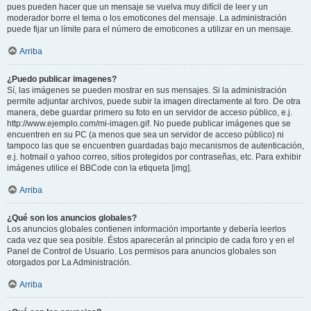
pues pueden hacer que un mensaje se vuelva muy difícil de leer y un
moderador borre el tema o los emoticones del mensaje. La administración
puede fijar un límite para el número de emoticones a utilizar en un mensaje.
Arriba
¿Puedo publicar imagenes?
Sí, las imágenes se pueden mostrar en sus mensajes. Si la administración
permite adjuntar archivos, puede subir la imagen directamente al foro. De otra
manera, debe guardar primero su foto en un servidor de acceso público, e.j.
http://www.ejemplo.com/mi-imagen.gif. No puede publicar imágenes que se
encuentren en su PC (a menos que sea un servidor de acceso público) ni
tampoco las que se encuentren guardadas bajo mecanismos de autenticación,
e.j. hotmail o yahoo correo, sitios protegidos por contraseñas, etc. Para exhibir
imágenes utilice el BBCode con la etiqueta [img].
Arriba
¿Qué son los anuncios globales?
Los anuncios globales contienen información importante y debería leerlos
cada vez que sea posible. Éstos aparecerán al principio de cada foro y en el
Panel de Control de Usuario. Los permisos para anuncios globales son
otorgados por La Administración.
Arriba