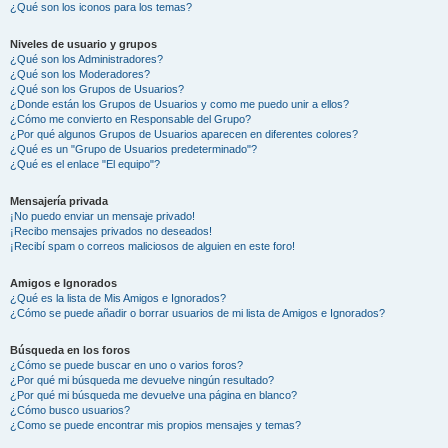
¿Qué son los iconos para los temas?
Niveles de usuario y grupos
¿Qué son los Administradores?
¿Qué son los Moderadores?
¿Qué son los Grupos de Usuarios?
¿Donde están los Grupos de Usuarios y como me puedo unir a ellos?
¿Cómo me convierto en Responsable del Grupo?
¿Por qué algunos Grupos de Usuarios aparecen en diferentes colores?
¿Qué es un "Grupo de Usuarios predeterminado"?
¿Qué es el enlace "El equipo"?
Mensajería privada
¡No puedo enviar un mensaje privado!
¡Recibo mensajes privados no deseados!
¡Recibí spam o correos maliciosos de alguien en este foro!
Amigos e Ignorados
¿Qué es la lista de Mis Amigos e Ignorados?
¿Cómo se puede añadir o borrar usuarios de mi lista de Amigos e Ignorados?
Búsqueda en los foros
¿Cómo se puede buscar en uno o varios foros?
¿Por qué mi búsqueda me devuelve ningún resultado?
¿Por qué mi búsqueda me devuelve una página en blanco?
¿Cómo busco usuarios?
¿Como se puede encontrar mis propios mensajes y temas?