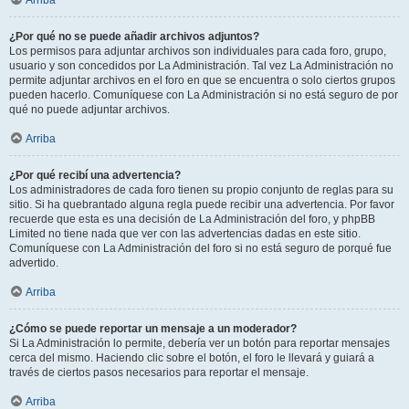
Arriba
¿Por qué no se puede añadir archivos adjuntos?
Los permisos para adjuntar archivos son individuales para cada foro, grupo,
usuario y son concedidos por La Administración. Tal vez La Administración no
permite adjuntar archivos en el foro en que se encuentra o solo ciertos grupos
pueden hacerlo. Comuníquese con La Administración si no está seguro de por
qué no puede adjuntar archivos.
Arriba
¿Por qué recibí una advertencia?
Los administradores de cada foro tienen su propio conjunto de reglas para su
sitio. Si ha quebrantado alguna regla puede recibir una advertencia. Por favor
recuerde que esta es una decisión de La Administración del foro, y phpBB
Limited no tiene nada que ver con las advertencias dadas en este sitio.
Comuníquese con La Administración del foro si no está seguro de porqué fue
advertido.
Arriba
¿Cómo se puede reportar un mensaje a un moderador?
Si La Administración lo permite, debería ver un botón para reportar mensajes
cerca del mismo. Haciendo clic sobre el botón, el foro le llevará y guiará a
través de ciertos pasos necesarios para reportar el mensaje.
Arriba