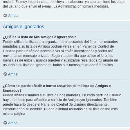
recibió. Es muy importante que incluya la cabecera, ya que contiene los datos
del usuario que envió el e-mail. La Administración tomará medidas.
Arriba
Amigos e Ignorados
¿Qué es la lista de Mis Amigos e Ignorados?
Puede utilizar la lista para organizar otros usuarios del foro. Los usuarios
añadidos a su lista de Amigos podrán verse en en Panel de Control de
Usuario para un rápido acceso a ver si están identificados y poder así
enviarles un mensaje privado. Según la plantilla que utilice el foro, los
mensajes de estos usuarios pueden visualizarse resaltados. Si añade un
usuario a su lista de Ignorados, todos sus mensajes quedarán ocultos.
Arriba
¿Cómo se puede añadir o borrar usuarios de mi lista de Amigos e
Ignorados?
Puede añadir usuarios a su lista de dos maneras. En cada perfil de usuario
hay un enlace para añadirlo a su lista de Amigos y/o Ignorados. También
puede hacerlo desde el Panel de Control de Usuario directamente,
introduciendo su nombre. Puede eliminar usuarios de su lista desde esta
misma página.
Arriba