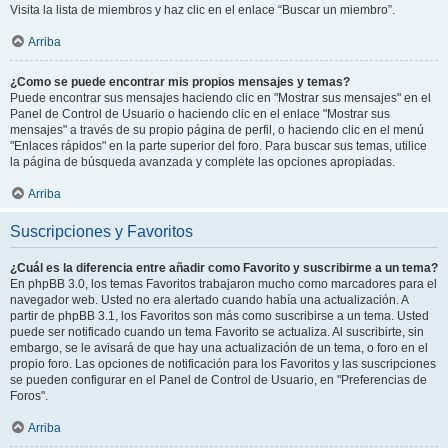
Visita la lista de miembros y haz clic en el enlace “Buscar un miembro”.
Arriba
¿Como se puede encontrar mis propios mensajes y temas?
Puede encontrar sus mensajes haciendo clic en "Mostrar sus mensajes" en el
Panel de Control de Usuario o haciendo clic en el enlace "Mostrar sus
mensajes" a través de su propio página de perfil, o haciendo clic en el menú
"Enlaces rápidos" en la parte superior del foro. Para buscar sus temas, utilice
la página de búsqueda avanzada y complete las opciones apropiadas.
Arriba
Suscripciones y Favoritos
¿Cuál es la diferencia entre añadir como Favorito y suscribirme a un tema?
En phpBB 3.0, los temas Favoritos trabajaron mucho como marcadores para el
navegador web. Usted no era alertado cuando había una actualización. A
partir de phpBB 3.1, los Favoritos son más como suscribirse a un tema. Usted
puede ser notificado cuando un tema Favorito se actualiza. Al suscribirte, sin
embargo, se le avisará de que hay una actualización de un tema, o foro en el
propio foro. Las opciones de notificación para los Favoritos y las suscripciones
se pueden configurar en el Panel de Control de Usuario, en "Preferencias de
Foros".
Arriba