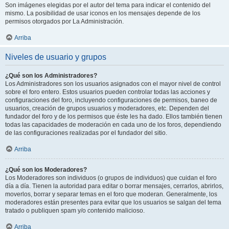
Son imágenes elegidas por el autor del tema para indicar el contenido del
mismo. La posibilidad de usar iconos en los mensajes depende de los
permisos otorgados por La Administración.
Arriba
Niveles de usuario y grupos
¿Qué son los Administradores?
Los Administradores son los usuarios asignados con el mayor nivel de control
sobre el foro entero. Estos usuarios pueden controlar todas las acciones y
configuraciones del foro, incluyendo configuraciones de permisos, baneo de
usuarios, creación de grupos usuarios y moderadores, etc. Dependen del
fundador del foro y de los permisos que éste les ha dado. Ellos también tienen
todas las capacidades de moderación en cada uno de los foros, dependiendo
de las configuraciones realizadas por el fundador del sitio.
Arriba
¿Qué son los Moderadores?
Los Moderadores son individuos (o grupos de individuos) que cuidan el foro
día a día. Tienen la autoridad para editar o borrar mensajes, cerrarlos, abrirlos,
moverlos, borrar y separar temas en el foro que moderan. Generalmente, los
moderadores están presentes para evitar que los usuarios se salgan del tema
tratado o publiquen spam y/o contenido malicioso.
Arriba