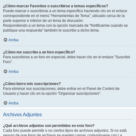
¿Cómo marcar Favoritos o suscribirse a temas específicos?
Puede marcar o suscribirse a un tema específico haciendo clic en el enlace
correspondiente en el menú "Herramientas de Tema", ubicado cerca de la
parte superior e inferior de un tema de discusión.
Respondiendo a un tema con la opción marcada de "Notificarme cuando se
publique una respuesta" también le suscribe a dicho tema.
Arriba
¿Cómo me suscribo a un foro específico?
Para suscribirse a un foro en especial, debe hacer clic en el enlace "Suscribir
Foro".
Arriba
¿Cómo borro mis suscripciones?
Para eliminar sus suscripciones, debe entrar en el Panel de Control de
Usuario y hacer clic en la opción "Organizar suscripciones".
Arriba
Archivos Adjuntos
¿Qué archivos adjuntos son permitidos en este foro?
Cada foro puede permitir o no ciertos tipos de archivos adjuntos. Si no está
seguro de que tipos de archivos se pueden cargar, comuníquese con La