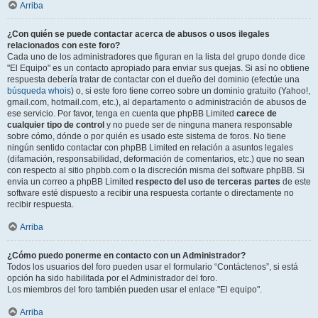
Arriba
¿Con quién se puede contactar acerca de abusos o usos ilegales
relacionados con este foro?
Cada uno de los administradores que figuran en la lista del grupo donde dice
"El Equipo" es un contacto apropiado para enviar sus quejas. Si así no obtiene
respuesta debería tratar de contactar con el dueño del dominio (efectúe una
búsqueda whois
) o, si este foro tiene correo sobre un dominio gratuito (Yahoo!,
gmail.com, hotmail.com, etc.), al departamento o administración de abusos de
ese servicio. Por favor, tenga en cuenta que phpBB Limited
carece de
cualquier tipo de control
y no puede ser de ninguna manera responsable
sobre cómo, dónde o por quién es usado este sistema de foros. No tiene
ningún sentido contactar con phpBB Limited en relación a asuntos legales
(difamación, responsabilidad, deformación de comentarios, etc.) que no sean
con respecto al sitio phpbb.com o la discreción misma del software phpBB. Si
envia un correo a phpBB Limited
respecto del uso de terceras partes
de este
software esté dispuesto a recibir una respuesta cortante o directamente no
recibir respuesta.
Arriba
¿Cómo puedo ponerme en contacto con un Administrador?
Todos los usuarios del foro pueden usar el formulario “Contáctenos”, si está
opción ha sido habilitada por el Administrador del foro.
Los miembros del foro también pueden usar el enlace "El equipo".
Arriba