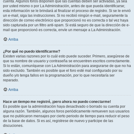
cuenta. Algunos foros disponen que las cuentas deben ser activadas, ya sea
por usted mismo o por La Administración, antes de que pueda identificarse;
esta información se le brindará al finalizar el proceso de registro. Si se le envió
un e-mail, siga las instrucciones. Si no recibió ningún e-mail, seguramente la
dirección de correo electrónico que proporcionó no es correcta o tal vez haya
sido capturada por un filtro anti-spam. Si está seguro de que la dirección de e-
mail que proporcionó es correcta, envíe un mensaje a La Administración.
Arriba
¿Por qué no puedo identificarme?
Existen varias razones por lo cuál esto puede suceder. Primero, asegúrese de
que su nombre de usuario y contraseña se encuentren escritos correctamente.
Si lo están, comuníquese con La Administración para asegurarse de que no ha
sido excluido. También es posible que el foro esté mal configurado por su
dueño y/o tenga fallos en la programación, por lo que necesitaría ser
reparado.
Arriba
Hace un tiempo me registré, ¡pero ahora no puedo conectarme!
Es posible que la administración haya desactivado o borrado su cuenta por
alguna razón. También, algunos foros periódicamente remueven sus usuarios
que no publicaron mensajes por cierto periodo de tiempo para reducir el peso
de la base de datos. Si es así, registrese de nuevo y participe de las
discuciones.