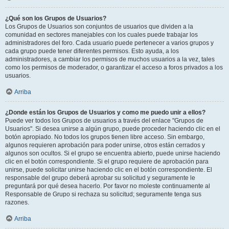
¿Qué son los Grupos de Usuarios?
Los Grupos de Usuarios son conjuntos de usuarios que dividen a la
comunidad en sectores manejables con los cuales puede trabajar los
administradores del foro. Cada usuario puede pertenecer a varios grupos y
cada grupo puede tener diferentes permisos. Esto ayuda, a los
administradores, a cambiar los permisos de muchos usuarios a la vez, tales
como los permisos de moderador, o garantizar el acceso a foros privados a los
usuarios.
Arriba
¿Donde están los Grupos de Usuarios y como me puedo unir a ellos?
Puede ver todos los Grupos de usuarios a través del enlace "Grupos de
Usuarios". Si desea unirse a algún grupo, puede proceder haciendo clic en el
botón apropiado. No todos los grupos tienen libre acceso. Sin embargo,
algunos requieren aprobación para poder unirse, otros están cerrados y
algunos son ocultos. Si el grupo se encuentra abierto, puede unirse haciendo
clic en el botón correspondiente. Si el grupo requiere de aprobación para
unirse, puede solicitar unirse haciendo clic en el botón correspondiente. El
responsable del grupo deberá aprobar su solicitud y seguramente le
preguntará por qué desea hacerlo. Por favor no moleste continuamente al
Responsable de Grupo si rechaza su solicitud; seguramente tenga sus
razones.
Arriba