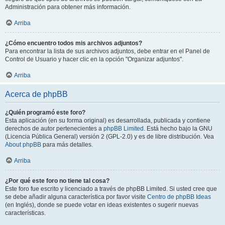
Administración para obtener más información.
Arriba
¿Cómo encuentro todos mis archivos adjuntos?
Para encontrar la lista de sus archivos adjuntos, debe entrar en el Panel de
Control de Usuario y hacer clic en la opción "Organizar adjuntos".
Arriba
Acerca de phpBB
¿Quién programó este foro?
Esta aplicación (en su forma original) es desarrollada, publicada y contiene
derechos de autor pertenecientes a
phpBB Limited
. Está hecho bajo la GNU
(Licencia Pública General) versión 2 (GPL-2.0) y es de libre distribución. Vea
About phpBB
para más detalles.
Arriba
¿Por qué este foro no tiene tal cosa?
Este foro fue escrito y licenciado a través de phpBB Limited. Si usted cree que
se debe añadir alguna característica por favor visite
Centro de phpBB Ideas
(en Inglés), donde se puede votar en ideas existentes o sugerir nuevas
características.