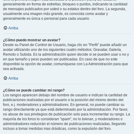
generalmente en forma de estrellas, bloques o puntos, indicando la cantidad
de mensajes publicados por usted o su estatus dentro del foro. La segunda,
usualmente una imagen más grande, es conocida como avatar y
generalmente es única o personal para cada usuario.
Arriba
¿Cómo puedo mostrar un avatar?
Desde su Panel de Control de Usuario, haga clic en “Perfil” puede añadir un
avatar utilizando uno de los siguientes cuatro métodos: Gravatar, Galería,
Remoto o Subida. Es la administración quien decide si se pueden usar o no y
en que tamaño y peso pueden ser publicadas. En caso de que no este
disponible la opción de avatar, comuníquese con La Administración para que
sea activada.
Arriba
¿Cómo se puede cambiar mi rango?
Los rangos aparecen debajo del nombre de usuario e indican la cantidad de
publicaciones realizadas por el usuario o la posición del mismo dentro del
foro, e.j. moderadores y administradores. En general, no puede cambiar su
rango directamente ya que está determinado por la administración. Por favor,
no abuse de sus privilegios de publicación solo para incrementar su rango. La
mayoría de los foros lo consideran "spam", no lo toleran, y moderadores o
administradores reducirán el número de publicaciones realizadas, llegando
incluso a tomar medidas mas drásticas, como la expulsión del foro.