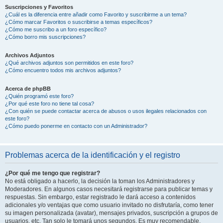
Suscripciones y Favoritos
¿Cuál es la diferencia entre añadir como Favorito y suscribirme a un tema?
¿Cómo marcar Favoritos o suscribirse a temas específicos?
¿Cómo me suscribo a un foro específico?
¿Cómo borro mis suscripciones?
Archivos Adjuntos
¿Qué archivos adjuntos son permitidos en este foro?
¿Cómo encuentro todos mis archivos adjuntos?
Acerca de phpBB
¿Quién programó este foro?
¿Por qué este foro no tiene tal cosa?
¿Con quién se puede contactar acerca de abusos o usos ilegales relacionados con
este foro?
¿Cómo puedo ponerme en contacto con un Administrador?
Problemas acerca de la identificación y el registro
¿Por qué me tengo que registrar?
No está obligado a hacerlo, la decisión la toman los Administradores y
Moderadores. En algunos casos necesitará registrarse para publicar temas y
respuestas. Sin embargo, estar registrado le dará acceso a contenidos
adicionales y/o ventajas que como usuario invitado no disfrutaría, como tener
su imagen personalizada (avatar), mensajes privados, suscripción a grupos de
usuarios, etc. Tan solo le tomará unos segundos. Es muy recomendable.