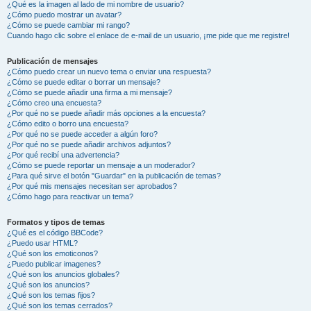
¿Qué es la imagen al lado de mi nombre de usuario?
¿Cómo puedo mostrar un avatar?
¿Cómo se puede cambiar mi rango?
Cuando hago clic sobre el enlace de e-mail de un usuario, ¡me pide que me registre!
Publicación de mensajes
¿Cómo puedo crear un nuevo tema o enviar una respuesta?
¿Cómo se puede editar o borrar un mensaje?
¿Cómo se puede añadir una firma a mi mensaje?
¿Cómo creo una encuesta?
¿Por qué no se puede añadir más opciones a la encuesta?
¿Cómo edito o borro una encuesta?
¿Por qué no se puede acceder a algún foro?
¿Por qué no se puede añadir archivos adjuntos?
¿Por qué recibí una advertencia?
¿Cómo se puede reportar un mensaje a un moderador?
¿Para qué sirve el botón "Guardar" en la publicación de temas?
¿Por qué mis mensajes necesitan ser aprobados?
¿Cómo hago para reactivar un tema?
Formatos y tipos de temas
¿Qué es el código BBCode?
¿Puedo usar HTML?
¿Qué son los emoticonos?
¿Puedo publicar imagenes?
¿Qué son los anuncios globales?
¿Qué son los anuncios?
¿Qué son los temas fijos?
¿Qué son los temas cerrados?