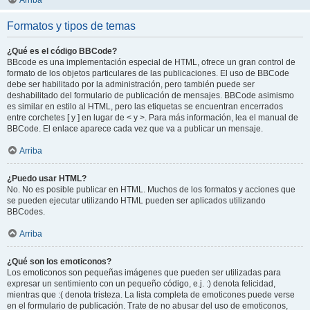
Arriba
Formatos y tipos de temas
¿Qué es el código BBCode?
BBcode es una implementación especial de HTML, ofrece un gran control de
formato de los objetos particulares de las publicaciones. El uso de BBCode
debe ser habilitado por la administración, pero también puede ser
deshabilitado del formulario de publicación de mensajes. BBCode asimismo
es similar en estilo al HTML, pero las etiquetas se encuentran encerrados
entre corchetes [ y ] en lugar de < y >. Para más información, lea el manual de
BBCode. El enlace aparece cada vez que va a publicar un mensaje.
Arriba
¿Puedo usar HTML?
No. No es posible publicar en HTML. Muchos de los formatos y acciones que
se pueden ejecutar utilizando HTML pueden ser aplicados utilizando
BBCodes.
Arriba
¿Qué son los emoticonos?
Los emoticonos son pequeñas imágenes que pueden ser utilizadas para
expresar un sentimiento con un pequeño código, e.j. :) denota felicidad,
mientras que :( denota tristeza. La lista completa de emoticones puede verse
en el formulario de publicación. Trate de no abusar del uso de emoticonos,