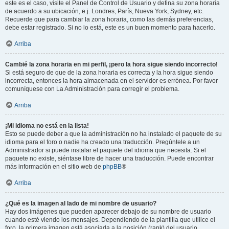
este es el caso, visite el Panel de Control de Usuario y defina su zona horaria
de acuerdo a su ubicación, e.j. Londres, París, Nueva York, Sydney, etc.
Recuerde que para cambiar la zona horaria, como las demás preferencias,
debe estar registrado. Si no lo está, este es un buen momento para hacerlo.
Arriba
Cambié la zona horaria en mi perfil, ¡pero la hora sigue siendo incorrecto!
Si está seguro de que de la zona horaria es correcta y la hora sigue siendo
incorrecta, entonces la hora almacenada en el servidor es errónea. Por favor
comuníquese con La Administración para corregir el problema.
Arriba
¡Mi idioma no está en la lista!
Esto se puede deber a que la administración no ha instalado el paquete de su
idioma para el foro o nadie ha creado una traducción. Pregúntele a un
Administrador si puede instalar el paquete del idioma que necesita. Si el
paquete no existe, siéntase libre de hacer una traducción. Puede encontrar
más información en el sitio web de
phpBB
®
Arriba
¿Qué es la imagen al lado de mi nombre de usuario?
Hay dos imágenes que pueden aparecer debajo de su nombre de usuario
cuando esté viendo los mensajes. Dependiendo de la plantilla que utilice el
foro, la primera imagen está asociada a la posición (rank) del usuario,