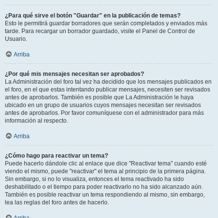
¿Para qué sirve el botón "Guardar" en la publicación de temas?
Esto le permitirá guardar borradores que serán completados y enviados más
tarde. Para recargar un borrador guardado, visite el Panel de Control de
Usuario.
Arriba
¿Por qué mis mensajes necesitan ser aprobados?
La Administración del foro tal vez ha decidido que los mensajes publicados en
el foro, en el que estas intentando publicar mensajes, necesiten ser revisados
antes de aprobarlos. También es posible que La Administración le haya
ubicado en un grupo de usuarios cuyos mensajes necesitan ser revisados
antes de aprobarlos. Por favor comuníquese con el administrador para más
información al respecto.
Arriba
¿Cómo hago para reactivar un tema?
Puede hacerlo dándole clic al enlace que dice "Reactivar tema" cuando esté
viendo el mismo, puede "reactivar" el tema al principio de la primera página.
Sin embargo, si no lo visualiza, entonces el tema reactivado ha sido
deshabilitado o el tiempo para poder reactivarlo no ha sido alcanzado aún.
También es posible reactivar un tema respondiendo al mismo, sin embargo,
lea las reglas del foro antes de hacerlo.