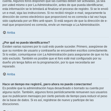
cuenta. Algunos foros disponen que las cuentas deben ser activadas, ya sea
por usted mismo o por La Administración, antes de que pueda identificarse;
esta información se le brindará al finalizar el proceso de registro. Si se le envió
un e-mail, siga las instrucciones. Si no recibió ningún e-mail, seguramente la
dirección de correo electrónico que proporcionó no es correcta o tal vez haya
sido capturada por un filtro anti-spam. Si está seguro de que la dirección de e-
mail que proporcionó es correcta, envíe un mensaje a La Administración.
Arriba
¿Por qué no puedo identificarme?
Existen varias razones por lo cuál esto puede suceder. Primero, asegúrese de
que su nombre de usuario y contraseña se encuentren escritos correctamente.
Si lo están, comuníquese con La Administración para asegurarse de que no ha
sido excluido. También es posible que el foro esté mal configurado por su
dueño y/o tenga fallos en la programación, por lo que necesitaría ser
reparado.
Arriba
Hace un tiempo me registré, ¡pero ahora no puedo conectarme!
Es posible que la administración haya desactivado o borrado su cuenta por
alguna razón. También, algunos foros periódicamente remueven sus usuarios
que no publicaron mensajes por cierto periodo de tiempo para reducir el peso
de la base de datos. Si es así, registrese de nuevo y participe de las
discuciones.