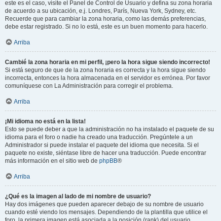
este es el caso, visite el Panel de Control de Usuario y defina su zona horaria
de acuerdo a su ubicación, e.j. Londres, París, Nueva York, Sydney, etc.
Recuerde que para cambiar la zona horaria, como las demás preferencias,
debe estar registrado. Si no lo está, este es un buen momento para hacerlo.
Arriba
Cambié la zona horaria en mi perfil, ¡pero la hora sigue siendo incorrecto!
Si está seguro de que de la zona horaria es correcta y la hora sigue siendo
incorrecta, entonces la hora almacenada en el servidor es errónea. Por favor
comuníquese con La Administración para corregir el problema.
Arriba
¡Mi idioma no está en la lista!
Esto se puede deber a que la administración no ha instalado el paquete de su
idioma para el foro o nadie ha creado una traducción. Pregúntele a un
Administrador si puede instalar el paquete del idioma que necesita. Si el
paquete no existe, siéntase libre de hacer una traducción. Puede encontrar
más información en el sitio web de
phpBB
®
Arriba
¿Qué es la imagen al lado de mi nombre de usuario?
Hay dos imágenes que pueden aparecer debajo de su nombre de usuario
cuando esté viendo los mensajes. Dependiendo de la plantilla que utilice el
foro, la primera imagen está asociada a la posición (rank) del usuario,