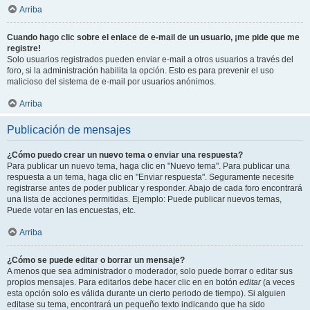
Arriba
Cuando hago clic sobre el enlace de e-mail de un usuario, ¡me pide que me
registre!
Solo usuarios registrados pueden enviar e-mail a otros usuarios a través del
foro, si la administración habilita la opción. Esto es para prevenir el uso
malicioso del sistema de e-mail por usuarios anónimos.
Arriba
Publicación de mensajes
¿Cómo puedo crear un nuevo tema o enviar una respuesta?
Para publicar un nuevo tema, haga clic en "Nuevo tema". Para publicar una
respuesta a un tema, haga clic en "Enviar respuesta". Seguramente necesite
registrarse antes de poder publicar y responder. Abajo de cada foro encontrará
una lista de acciones permitidas. Ejemplo: Puede publicar nuevos temas,
Puede votar en las encuestas, etc.
Arriba
¿Cómo se puede editar o borrar un mensaje?
A menos que sea administrador o moderador, solo puede borrar o editar sus
propios mensajes. Para editarlos debe hacer clic en en botón
editar
(a veces
esta opción solo es válida durante un cierto periodo de tiempo). Si alguien
editase su tema, encontrará un pequeño texto indicando que ha sido