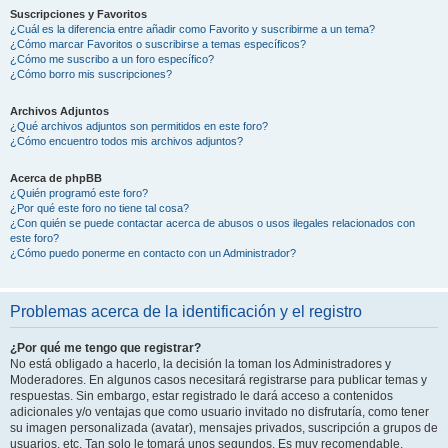
Suscripciones y Favoritos
¿Cuál es la diferencia entre añadir como Favorito y suscribirme a un tema?
¿Cómo marcar Favoritos o suscribirse a temas específicos?
¿Cómo me suscribo a un foro específico?
¿Cómo borro mis suscripciones?
Archivos Adjuntos
¿Qué archivos adjuntos son permitidos en este foro?
¿Cómo encuentro todos mis archivos adjuntos?
Acerca de phpBB
¿Quién programó este foro?
¿Por qué este foro no tiene tal cosa?
¿Con quién se puede contactar acerca de abusos o usos ilegales relacionados con
este foro?
¿Cómo puedo ponerme en contacto con un Administrador?
Problemas acerca de la identificación y el registro
¿Por qué me tengo que registrar?
No está obligado a hacerlo, la decisión la toman los Administradores y
Moderadores. En algunos casos necesitará registrarse para publicar temas y
respuestas. Sin embargo, estar registrado le dará acceso a contenidos
adicionales y/o ventajas que como usuario invitado no disfrutaría, como tener
su imagen personalizada (avatar), mensajes privados, suscripción a grupos de
usuarios, etc. Tan solo le tomará unos segundos. Es muy recomendable.