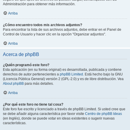
Administración para obtener más información.
Arriba
¿Cómo encuentro todos mis archivos adjuntos?
Para encontrar la lista de sus archivos adjuntos, debe entrar en el Panel de
Control de Usuario y hacer clic en la opción "Organizar adjuntos".
Arriba
Acerca de phpBB
¿Quién programó este foro?
Esta aplicación (en su forma original) es desarrollada, publicada y contiene
derechos de autor pertenecientes a
phpBB Limited
. Está hecho bajo la GNU
(Licencia Pública General) versión 2 (GPL-2.0) y es de libre distribución. Vea
About phpBB
para más detalles.
Arriba
¿Por qué este foro no tiene tal cosa?
Este foro fue escrito y licenciado a través de phpBB Limited. Si usted cree que
se debe añadir alguna característica por favor visite
Centro de phpBB Ideas
(en Inglés), donde se puede votar en ideas existentes o sugerir nuevas
características.