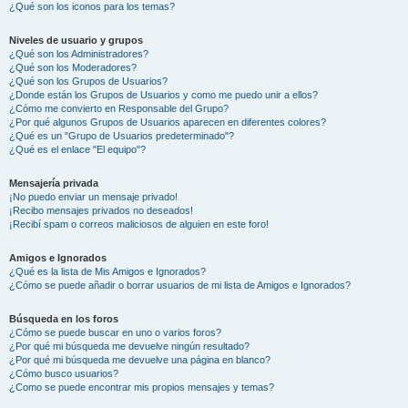
¿Qué son los iconos para los temas?
Niveles de usuario y grupos
¿Qué son los Administradores?
¿Qué son los Moderadores?
¿Qué son los Grupos de Usuarios?
¿Donde están los Grupos de Usuarios y como me puedo unir a ellos?
¿Cómo me convierto en Responsable del Grupo?
¿Por qué algunos Grupos de Usuarios aparecen en diferentes colores?
¿Qué es un "Grupo de Usuarios predeterminado"?
¿Qué es el enlace "El equipo"?
Mensajería privada
¡No puedo enviar un mensaje privado!
¡Recibo mensajes privados no deseados!
¡Recibí spam o correos maliciosos de alguien en este foro!
Amigos e Ignorados
¿Qué es la lista de Mis Amigos e Ignorados?
¿Cómo se puede añadir o borrar usuarios de mi lista de Amigos e Ignorados?
Búsqueda en los foros
¿Cómo se puede buscar en uno o varios foros?
¿Por qué mi búsqueda me devuelve ningún resultado?
¿Por qué mi búsqueda me devuelve una página en blanco?
¿Cómo busco usuarios?
¿Como se puede encontrar mis propios mensajes y temas?