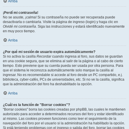
Arriba
¡Perdí mi contraseña!
No se asuste, ¡calma! Si su contraseña no puede ser recuperada puede
desactivarla o cambiarla. Visite la página de ingreso (login) y haga clic en
Olvidé mi contraseña
. Siga las instrucciones y estará identificado nuevamente
en muy poco tiempo.
Arriba
¿Por qué mi sesión de usuario expira automáticamente?
Si no activa la casilla
Recordar
cuando ingresa al foro, sus datos se guardan
en una cookie segura, que se elimina al salir de la página o al cabo de cierto
tiempo. Esto previene que su cuenta pueda ser usada por otra persona. Para
que el sistema le reconozca automáticamente solo marque la casilla al
ingresar. No es recomendable si accede al foro desde un PC compartido, e.j.
biblioteca, cyber-cafés, PCs de universidades, etc. Si no ve la casilla, significa
que la administración del foro ha deshabilitado la opción.
Arriba
¿Cuál es la función de "Borrar cookies"?
"Borrar cookies" borra las cookies creadas por phpBB, las cuales le mantienen
autorizado para acceder a determinados recursos del foro y estar identificado
al mismo. Las cookies proveen funciones como leer el seguimiento de la
navegación del foro por el usuario si la administración ha habilitado la opción.
Si está teniendo problemas con el ingreso o salida del foro, borrar las cookies