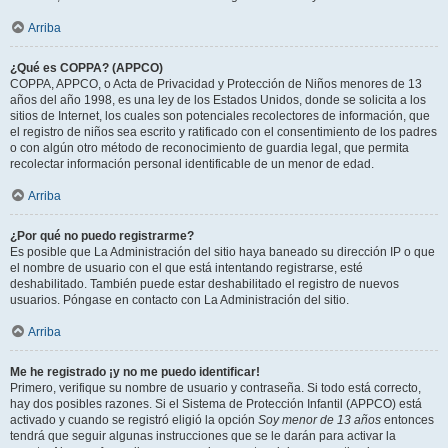
Arriba
¿Qué es COPPA? (APPCO)
COPPA, APPCO, o Acta de Privacidad y Protección de Niños menores de 13
años del año 1998, es una ley de los Estados Unidos, donde se solicita a los
sitios de Internet, los cuales son potenciales recolectores de información, que
el registro de niños sea escrito y ratificado con el consentimiento de los padres
o con algún otro método de reconocimiento de guardia legal, que permita
recolectar información personal identificable de un menor de edad.
Arriba
¿Por qué no puedo registrarme?
Es posible que La Administración del sitio haya baneado su dirección IP o que
el nombre de usuario con el que está intentando registrarse, esté
deshabilitado. También puede estar deshabilitado el registro de nuevos
usuarios. Póngase en contacto con La Administración del sitio.
Arriba
Me he registrado ¡y no me puedo identificar!
Primero, verifique su nombre de usuario y contraseña. Si todo está correcto,
hay dos posibles razones. Si el Sistema de Protección Infantil (APPCO) está
activado y cuando se registró eligió la opción
Soy menor de 13 años
entonces
tendrá que seguir algunas instrucciones que se le darán para activar la