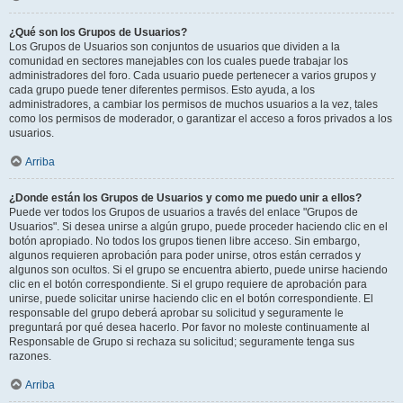
¿Qué son los Grupos de Usuarios?
Los Grupos de Usuarios son conjuntos de usuarios que dividen a la
comunidad en sectores manejables con los cuales puede trabajar los
administradores del foro. Cada usuario puede pertenecer a varios grupos y
cada grupo puede tener diferentes permisos. Esto ayuda, a los
administradores, a cambiar los permisos de muchos usuarios a la vez, tales
como los permisos de moderador, o garantizar el acceso a foros privados a los
usuarios.
Arriba
¿Donde están los Grupos de Usuarios y como me puedo unir a ellos?
Puede ver todos los Grupos de usuarios a través del enlace "Grupos de
Usuarios". Si desea unirse a algún grupo, puede proceder haciendo clic en el
botón apropiado. No todos los grupos tienen libre acceso. Sin embargo,
algunos requieren aprobación para poder unirse, otros están cerrados y
algunos son ocultos. Si el grupo se encuentra abierto, puede unirse haciendo
clic en el botón correspondiente. Si el grupo requiere de aprobación para
unirse, puede solicitar unirse haciendo clic en el botón correspondiente. El
responsable del grupo deberá aprobar su solicitud y seguramente le
preguntará por qué desea hacerlo. Por favor no moleste continuamente al
Responsable de Grupo si rechaza su solicitud; seguramente tenga sus
razones.
Arriba