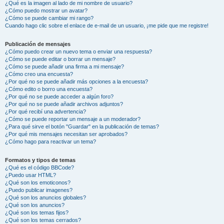
¿Qué es la imagen al lado de mi nombre de usuario?
¿Cómo puedo mostrar un avatar?
¿Cómo se puede cambiar mi rango?
Cuando hago clic sobre el enlace de e-mail de un usuario, ¡me pide que me registre!
Publicación de mensajes
¿Cómo puedo crear un nuevo tema o enviar una respuesta?
¿Cómo se puede editar o borrar un mensaje?
¿Cómo se puede añadir una firma a mi mensaje?
¿Cómo creo una encuesta?
¿Por qué no se puede añadir más opciones a la encuesta?
¿Cómo edito o borro una encuesta?
¿Por qué no se puede acceder a algún foro?
¿Por qué no se puede añadir archivos adjuntos?
¿Por qué recibí una advertencia?
¿Cómo se puede reportar un mensaje a un moderador?
¿Para qué sirve el botón "Guardar" en la publicación de temas?
¿Por qué mis mensajes necesitan ser aprobados?
¿Cómo hago para reactivar un tema?
Formatos y tipos de temas
¿Qué es el código BBCode?
¿Puedo usar HTML?
¿Qué son los emoticonos?
¿Puedo publicar imagenes?
¿Qué son los anuncios globales?
¿Qué son los anuncios?
¿Qué son los temas fijos?
¿Qué son los temas cerrados?