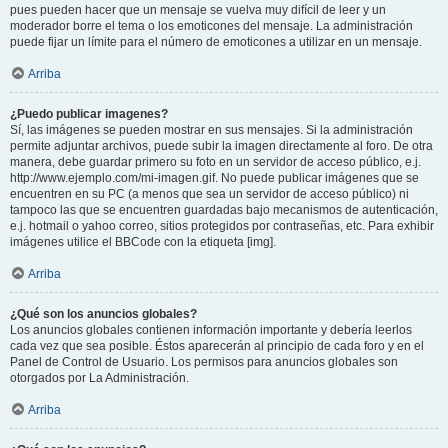
pues pueden hacer que un mensaje se vuelva muy difícil de leer y un
moderador borre el tema o los emoticones del mensaje. La administración
puede fijar un límite para el número de emoticones a utilizar en un mensaje.
Arriba
¿Puedo publicar imagenes?
Sí, las imágenes se pueden mostrar en sus mensajes. Si la administración
permite adjuntar archivos, puede subir la imagen directamente al foro. De otra
manera, debe guardar primero su foto en un servidor de acceso público, e.j.
http://www.ejemplo.com/mi-imagen.gif. No puede publicar imágenes que se
encuentren en su PC (a menos que sea un servidor de acceso público) ni
tampoco las que se encuentren guardadas bajo mecanismos de autenticación,
e.j. hotmail o yahoo correo, sitios protegidos por contraseñas, etc. Para exhibir
imágenes utilice el BBCode con la etiqueta [img].
Arriba
¿Qué son los anuncios globales?
Los anuncios globales contienen información importante y debería leerlos
cada vez que sea posible. Éstos aparecerán al principio de cada foro y en el
Panel de Control de Usuario. Los permisos para anuncios globales son
otorgados por La Administración.
Arriba