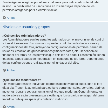
Son imágenes elegidas por el autor del tema para indicar el contenido del
mismo. La posibilidad de usar iconos en los mensajes depende de los
permisos otorgados por La Administración.
Arriba
Niveles de usuario y grupos
¿Qué son los Administradores?
Los Administradores son los usuarios asignados con el mayor nivel de control
sobre el foro entero. Estos usuarios pueden controlar todas las acciones y
configuraciones del foro, incluyendo configuraciones de permisos, baneo de
usuarios, creación de grupos usuarios y moderadores, etc. Dependen del
fundador del foro y de los permisos que éste les ha dado. Ellos también tienen
todas las capacidades de moderación en cada uno de los foros, dependiendo
de las configuraciones realizadas por el fundador del sitio.
Arriba
¿Qué son los Moderadores?
Los Moderadores son individuos (o grupos de individuos) que cuidan el foro
día a día. Tienen la autoridad para editar o borrar mensajes, cerrarlos, abrirlos,
moverlos, borrar y separar temas en el foro que moderan. Generalmente, los
moderadores están presentes para evitar que los usuarios se salgan del tema
tratado o publiquen spam y/o contenido malicioso.
Arriba