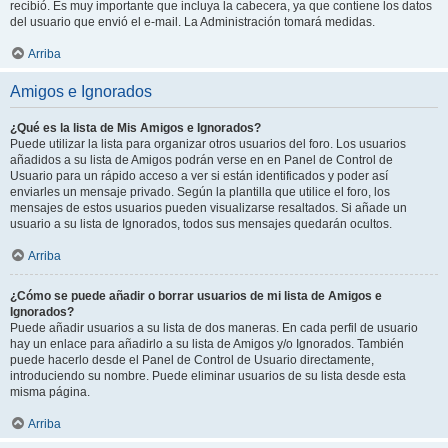
recibió. Es muy importante que incluya la cabecera, ya que contiene los datos
del usuario que envió el e-mail. La Administración tomará medidas.
Arriba
Amigos e Ignorados
¿Qué es la lista de Mis Amigos e Ignorados?
Puede utilizar la lista para organizar otros usuarios del foro. Los usuarios
añadidos a su lista de Amigos podrán verse en en Panel de Control de
Usuario para un rápido acceso a ver si están identificados y poder así
enviarles un mensaje privado. Según la plantilla que utilice el foro, los
mensajes de estos usuarios pueden visualizarse resaltados. Si añade un
usuario a su lista de Ignorados, todos sus mensajes quedarán ocultos.
Arriba
¿Cómo se puede añadir o borrar usuarios de mi lista de Amigos e
Ignorados?
Puede añadir usuarios a su lista de dos maneras. En cada perfil de usuario
hay un enlace para añadirlo a su lista de Amigos y/o Ignorados. También
puede hacerlo desde el Panel de Control de Usuario directamente,
introduciendo su nombre. Puede eliminar usuarios de su lista desde esta
misma página.
Arriba