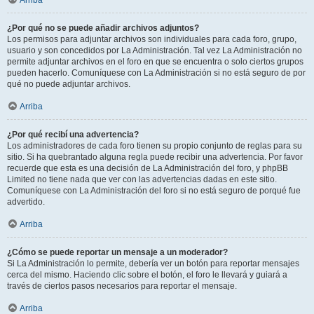
Arriba
¿Por qué no se puede añadir archivos adjuntos?
Los permisos para adjuntar archivos son individuales para cada foro, grupo,
usuario y son concedidos por La Administración. Tal vez La Administración no
permite adjuntar archivos en el foro en que se encuentra o solo ciertos grupos
pueden hacerlo. Comuníquese con La Administración si no está seguro de por
qué no puede adjuntar archivos.
Arriba
¿Por qué recibí una advertencia?
Los administradores de cada foro tienen su propio conjunto de reglas para su
sitio. Si ha quebrantado alguna regla puede recibir una advertencia. Por favor
recuerde que esta es una decisión de La Administración del foro, y phpBB
Limited no tiene nada que ver con las advertencias dadas en este sitio.
Comuníquese con La Administración del foro si no está seguro de porqué fue
advertido.
Arriba
¿Cómo se puede reportar un mensaje a un moderador?
Si La Administración lo permite, debería ver un botón para reportar mensajes
cerca del mismo. Haciendo clic sobre el botón, el foro le llevará y guiará a
través de ciertos pasos necesarios para reportar el mensaje.
Arriba