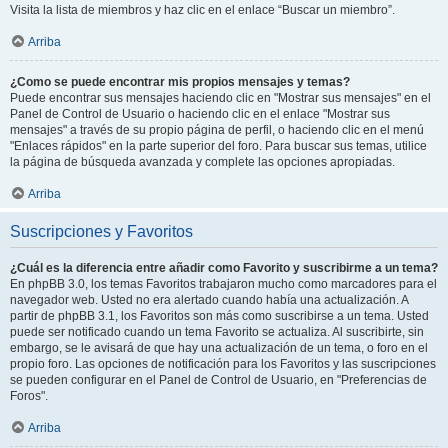
Visita la lista de miembros y haz clic en el enlace “Buscar un miembro”.
Arriba
¿Como se puede encontrar mis propios mensajes y temas?
Puede encontrar sus mensajes haciendo clic en "Mostrar sus mensajes" en el
Panel de Control de Usuario o haciendo clic en el enlace "Mostrar sus
mensajes" a través de su propio página de perfil, o haciendo clic en el menú
"Enlaces rápidos" en la parte superior del foro. Para buscar sus temas, utilice
la página de búsqueda avanzada y complete las opciones apropiadas.
Arriba
Suscripciones y Favoritos
¿Cuál es la diferencia entre añadir como Favorito y suscribirme a un tema?
En phpBB 3.0, los temas Favoritos trabajaron mucho como marcadores para el
navegador web. Usted no era alertado cuando había una actualización. A
partir de phpBB 3.1, los Favoritos son más como suscribirse a un tema. Usted
puede ser notificado cuando un tema Favorito se actualiza. Al suscribirte, sin
embargo, se le avisará de que hay una actualización de un tema, o foro en el
propio foro. Las opciones de notificación para los Favoritos y las suscripciones
se pueden configurar en el Panel de Control de Usuario, en "Preferencias de
Foros".
Arriba