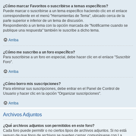
¿Cómo marcar Favoritos o suscribirse a temas específicos?
Puede marcar o suscribirse a un tema específico haciendo clic en el enlace
correspondiente en el menú "Herramientas de Tema", ubicado cerca de la
parte superior e inferior de un tema de discusión.
Respondiendo a un tema con la opción marcada de "Notificarme cuando se
publique una respuesta" también le suscribe a dicho tema.
Arriba
¿Cómo me suscribo a un foro específico?
Para suscribirse a un foro en especial, debe hacer clic en el enlace "Suscribir
Foro".
Arriba
¿Cómo borro mis suscripciones?
Para eliminar sus suscripciones, debe entrar en el Panel de Control de
Usuario y hacer clic en la opción "Organizar suscripciones".
Arriba
Archivos Adjuntos
¿Qué archivos adjuntos son permitidos en este foro?
Cada foro puede permitir o no ciertos tipos de archivos adjuntos. Si no está
seguro de que tipos de archivos se pueden cargar, comuníquese con La