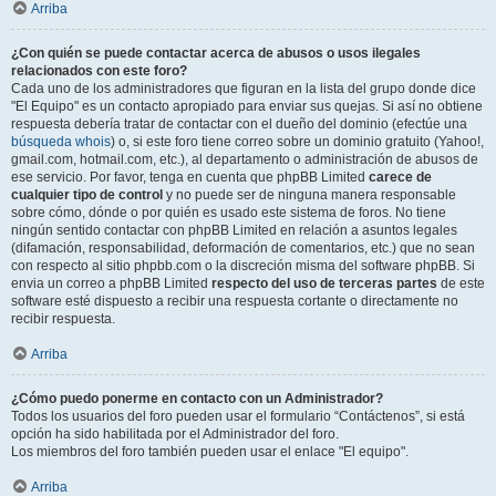
Arriba
¿Con quién se puede contactar acerca de abusos o usos ilegales
relacionados con este foro?
Cada uno de los administradores que figuran en la lista del grupo donde dice
"El Equipo" es un contacto apropiado para enviar sus quejas. Si así no obtiene
respuesta debería tratar de contactar con el dueño del dominio (efectúe una
búsqueda whois
) o, si este foro tiene correo sobre un dominio gratuito (Yahoo!,
gmail.com, hotmail.com, etc.), al departamento o administración de abusos de
ese servicio. Por favor, tenga en cuenta que phpBB Limited
carece de
cualquier tipo de control
y no puede ser de ninguna manera responsable
sobre cómo, dónde o por quién es usado este sistema de foros. No tiene
ningún sentido contactar con phpBB Limited en relación a asuntos legales
(difamación, responsabilidad, deformación de comentarios, etc.) que no sean
con respecto al sitio phpbb.com o la discreción misma del software phpBB. Si
envia un correo a phpBB Limited
respecto del uso de terceras partes
de este
software esté dispuesto a recibir una respuesta cortante o directamente no
recibir respuesta.
Arriba
¿Cómo puedo ponerme en contacto con un Administrador?
Todos los usuarios del foro pueden usar el formulario “Contáctenos”, si está
opción ha sido habilitada por el Administrador del foro.
Los miembros del foro también pueden usar el enlace "El equipo".
Arriba