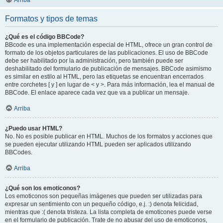
Arriba
Formatos y tipos de temas
¿Qué es el código BBCode?
BBcode es una implementación especial de HTML, ofrece un gran control de
formato de los objetos particulares de las publicaciones. El uso de BBCode
debe ser habilitado por la administración, pero también puede ser
deshabilitado del formulario de publicación de mensajes. BBCode asimismo
es similar en estilo al HTML, pero las etiquetas se encuentran encerrados
entre corchetes [ y ] en lugar de < y >. Para más información, lea el manual de
BBCode. El enlace aparece cada vez que va a publicar un mensaje.
Arriba
¿Puedo usar HTML?
No. No es posible publicar en HTML. Muchos de los formatos y acciones que
se pueden ejecutar utilizando HTML pueden ser aplicados utilizando
BBCodes.
Arriba
¿Qué son los emoticonos?
Los emoticonos son pequeñas imágenes que pueden ser utilizadas para
expresar un sentimiento con un pequeño código, e.j. :) denota felicidad,
mientras que :( denota tristeza. La lista completa de emoticones puede verse
en el formulario de publicación. Trate de no abusar del uso de emoticonos,