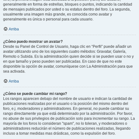
generalmente en forma de estrellas, bloques o puntos, indicando la cantidad
de mensajes publicados por usted o su estatus dentro del foro. La segunda,
usualmente una imagen más grande, es conocida como avatar y
generalmente es única o personal para cada usuario.
Arriba
¿Cómo puedo mostrar un avatar?
Desde su Panel de Control de Usuario, haga clic en “Perfil” puede añadir un
avatar utilizando uno de los siguientes cuatro métodos: Gravatar, Galería,
Remoto o Subida. Es la administración quien decide si se pueden usar o no y
en que tamaño y peso pueden ser publicadas. En caso de que no este
disponible la opción de avatar, comuníquese con La Administración para que
sea activada.
Arriba
¿Cómo se puede cambiar mi rango?
Los rangos aparecen debajo del nombre de usuario e indican la cantidad de
publicaciones realizadas por el usuario o la posición del mismo dentro del
foro, e.j. moderadores y administradores. En general, no puede cambiar su
rango directamente ya que está determinado por la administración. Por favor,
no abuse de sus privilegios de publicación solo para incrementar su rango. La
mayoría de los foros lo consideran "spam", no lo toleran, y moderadores o
administradores reducirán el número de publicaciones realizadas, llegando
incluso a tomar medidas mas drásticas, como la expulsión del foro.