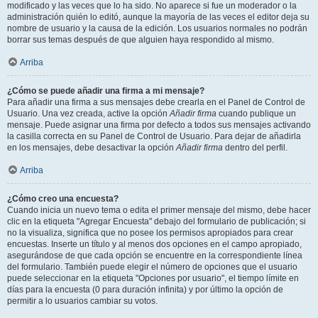
modificado y las veces que lo ha sido. No aparece si fue un moderador o la
administración quién lo editó, aunque la mayoría de las veces el editor deja su
nombre de usuario y la causa de la edición. Los usuarios normales no podrán
borrar sus temas después de que alguien haya respondido al mismo.
Arriba
¿Cómo se puede añadir una firma a mi mensaje?
Para añadir una firma a sus mensajes debe crearla en el Panel de Control de
Usuario. Una vez creada, active la opción
Añadir firma
cuando publique un
mensaje. Puede asignar una firma por defecto a todos sus mensajes activando
la casilla correcta en su Panel de Control de Usuario. Para dejar de añadirla
en los mensajes, debe desactivar la opción
Añadir firma
dentro del perfil.
Arriba
¿Cómo creo una encuesta?
Cuando inicia un nuevo tema o edita el primer mensaje del mismo, debe hacer
clic en la etiqueta "Agregar Encuesta" debajo del formulario de publicación; si
no la visualiza, significa que no posee los permisos apropiados para crear
encuestas. Inserte un título y al menos dos opciones en el campo apropiado,
asegurándose de que cada opción se encuentre en la correspondiente línea
del formulario. También puede elegir el número de opciones que el usuario
puede seleccionar en la etiqueta "Opciones por usuario", el tiempo límite en
días para la encuesta (0 para duración infinita) y por último la opción de
permitir a lo usuarios cambiar su votos.