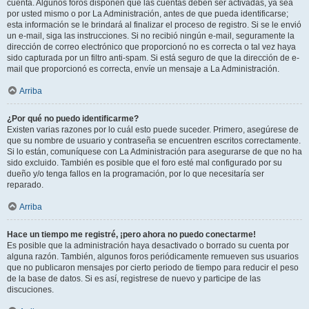
cuenta. Algunos foros disponen que las cuentas deben ser activadas, ya sea
por usted mismo o por La Administración, antes de que pueda identificarse;
esta información se le brindará al finalizar el proceso de registro. Si se le envió
un e-mail, siga las instrucciones. Si no recibió ningún e-mail, seguramente la
dirección de correo electrónico que proporcionó no es correcta o tal vez haya
sido capturada por un filtro anti-spam. Si está seguro de que la dirección de e-
mail que proporcionó es correcta, envíe un mensaje a La Administración.
Arriba
¿Por qué no puedo identificarme?
Existen varias razones por lo cuál esto puede suceder. Primero, asegúrese de
que su nombre de usuario y contraseña se encuentren escritos correctamente.
Si lo están, comuníquese con La Administración para asegurarse de que no ha
sido excluido. También es posible que el foro esté mal configurado por su
dueño y/o tenga fallos en la programación, por lo que necesitaría ser
reparado.
Arriba
Hace un tiempo me registré, ¡pero ahora no puedo conectarme!
Es posible que la administración haya desactivado o borrado su cuenta por
alguna razón. También, algunos foros periódicamente remueven sus usuarios
que no publicaron mensajes por cierto periodo de tiempo para reducir el peso
de la base de datos. Si es así, registrese de nuevo y participe de las
discuciones.