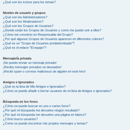
¿Qué son los iconos para los temas?
Niveles de usuario y grupos
¿Qué son los Administradores?
¿Qué son los Moderadores?
¿Qué son los Grupos de Usuarios?
¿Donde están los Grupos de Usuarios y como me puedo unir a ellos?
¿Cómo me convierto en Responsable del Grupo?
¿Por qué algunos Grupos de Usuarios aparecen en diferentes colores?
¿Qué es un "Grupo de Usuarios predeterminado"?
¿Qué es el enlace "El equipo"?
Mensajería privada
¡No puedo enviar un mensaje privado!
¡Recibo mensajes privados no deseados!
¡Recibí spam o correos maliciosos de alguien en este foro!
Amigos e Ignorados
¿Qué es la lista de Mis Amigos e Ignorados?
¿Cómo se puede añadir o borrar usuarios de mi lista de Amigos e Ignorados?
Búsqueda en los foros
¿Cómo se puede buscar en uno o varios foros?
¿Por qué mi búsqueda me devuelve ningún resultado?
¿Por qué mi búsqueda me devuelve una página en blanco?
¿Cómo busco usuarios?
¿Como se puede encontrar mis propios mensajes y temas?