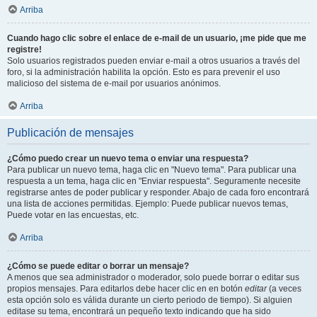
Arriba
Cuando hago clic sobre el enlace de e-mail de un usuario, ¡me pide que me
registre!
Solo usuarios registrados pueden enviar e-mail a otros usuarios a través del
foro, si la administración habilita la opción. Esto es para prevenir el uso
malicioso del sistema de e-mail por usuarios anónimos.
Arriba
Publicación de mensajes
¿Cómo puedo crear un nuevo tema o enviar una respuesta?
Para publicar un nuevo tema, haga clic en "Nuevo tema". Para publicar una
respuesta a un tema, haga clic en "Enviar respuesta". Seguramente necesite
registrarse antes de poder publicar y responder. Abajo de cada foro encontrará
una lista de acciones permitidas. Ejemplo: Puede publicar nuevos temas,
Puede votar en las encuestas, etc.
Arriba
¿Cómo se puede editar o borrar un mensaje?
A menos que sea administrador o moderador, solo puede borrar o editar sus
propios mensajes. Para editarlos debe hacer clic en en botón
editar
(a veces
esta opción solo es válida durante un cierto periodo de tiempo). Si alguien
editase su tema, encontrará un pequeño texto indicando que ha sido