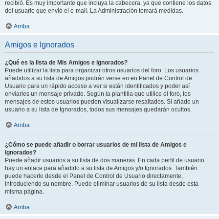
recibió. Es muy importante que incluya la cabecera, ya que contiene los datos
del usuario que envió el e-mail. La Administración tomará medidas.
Arriba
Amigos e Ignorados
¿Qué es la lista de Mis Amigos e Ignorados?
Puede utilizar la lista para organizar otros usuarios del foro. Los usuarios
añadidos a su lista de Amigos podrán verse en en Panel de Control de
Usuario para un rápido acceso a ver si están identificados y poder así
enviarles un mensaje privado. Según la plantilla que utilice el foro, los
mensajes de estos usuarios pueden visualizarse resaltados. Si añade un
usuario a su lista de Ignorados, todos sus mensajes quedarán ocultos.
Arriba
¿Cómo se puede añadir o borrar usuarios de mi lista de Amigos e
Ignorados?
Puede añadir usuarios a su lista de dos maneras. En cada perfil de usuario
hay un enlace para añadirlo a su lista de Amigos y/o Ignorados. También
puede hacerlo desde el Panel de Control de Usuario directamente,
introduciendo su nombre. Puede eliminar usuarios de su lista desde esta
misma página.
Arriba