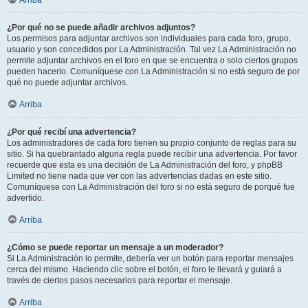
Arriba
¿Por qué no se puede añadir archivos adjuntos?
Los permisos para adjuntar archivos son individuales para cada foro, grupo,
usuario y son concedidos por La Administración. Tal vez La Administración no
permite adjuntar archivos en el foro en que se encuentra o solo ciertos grupos
pueden hacerlo. Comuníquese con La Administración si no está seguro de por
qué no puede adjuntar archivos.
Arriba
¿Por qué recibí una advertencia?
Los administradores de cada foro tienen su propio conjunto de reglas para su
sitio. Si ha quebrantado alguna regla puede recibir una advertencia. Por favor
recuerde que esta es una decisión de La Administración del foro, y phpBB
Limited no tiene nada que ver con las advertencias dadas en este sitio.
Comuníquese con La Administración del foro si no está seguro de porqué fue
advertido.
Arriba
¿Cómo se puede reportar un mensaje a un moderador?
Si La Administración lo permite, debería ver un botón para reportar mensajes
cerca del mismo. Haciendo clic sobre el botón, el foro le llevará y guiará a
través de ciertos pasos necesarios para reportar el mensaje.
Arriba