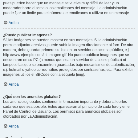
pues pueden hacer que un mensaje se vuelva muy difícil de leer y un
moderador borre el tema o los emoticones del mensaje. La administración
puede fijar un límite para el número de emoticones a utilizar en un mensaje.
Arriba
¿Puedo publicar imagenes?
Sí, las imágenes se pueden mostrar en sus mensajes. Si la administración
permite adjuntar archivos, puede subir la imagen directamente al foro. De otra
manera, debe guardar primero su foto en un servidor de acceso público, e.j.
http://www.ejemplo.com/mi-imagen.gif. No puede publicar imágenes que se
encuentren en su PC (a menos que sea un servidor de acceso público) ni
tampoco las que se encuentren guardadas bajo mecanismos de autenticación,
e.j. hotmail o yahoo correo, sitios protegidos por contraseñas, etc. Para exhibir
imágenes utilice el BBCode con la etiqueta [img].
Arriba
¿Qué son los anuncios globales?
Los anuncios globales contienen información importante y debería leerlos
cada vez que sea posible. Éstos aparecerán al principio de cada foro y en el
Panel de Control de Usuario. Los permisos para anuncios globales son
otorgados por La Administración.
Arriba