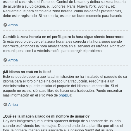
este es el caso, visite el Panel de Control de Usuario y defina su zona horaria
de acuerdo a su ubicación, e.j. Londres, París, Nueva York, Sydney, etc.
Recuerde que para cambiar la zona horaria, como las demás preferencias,
debe estar registrado. Si no lo está, este es un buen momento para hacerlo.
Arriba
Cambié la zona horaria en mi perfil, ¡pero la hora sigue siendo incorrecto!
Si está seguro de que de la zona horaria es correcta y la hora sigue siendo
incorrecta, entonces la hora almacenada en el servidor es errónea. Por favor
comuníquese con La Administración para corregir el problema.
Arriba
¡Mi idioma no está en la lista!
Esto se puede deber a que la administración no ha instalado el paquete de su
idioma para el foro o nadie ha creado una traducción. Pregúntele a un
Administrador si puede instalar el paquete del idioma que necesita. Si el
paquete no existe, siéntase libre de hacer una traducción. Puede encontrar
más información en el sitio web de
phpBB
®
Arriba
¿Qué es la imagen al lado de mi nombre de usuario?
Hay dos imágenes que pueden aparecer debajo de su nombre de usuario
cuando esté viendo los mensajes. Dependiendo de la plantilla que utilice el
foro, la primera imagen está asociada a la posición (rank) del usuario,