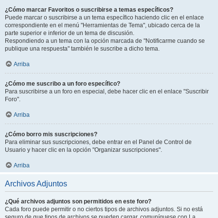
¿Cómo marcar Favoritos o suscribirse a temas específicos?
Puede marcar o suscribirse a un tema específico haciendo clic en el enlace
correspondiente en el menú "Herramientas de Tema", ubicado cerca de la
parte superior e inferior de un tema de discusión.
Respondiendo a un tema con la opción marcada de "Notificarme cuando se
publique una respuesta" también le suscribe a dicho tema.
Arriba
¿Cómo me suscribo a un foro específico?
Para suscribirse a un foro en especial, debe hacer clic en el enlace "Suscribir
Foro".
Arriba
¿Cómo borro mis suscripciones?
Para eliminar sus suscripciones, debe entrar en el Panel de Control de
Usuario y hacer clic en la opción "Organizar suscripciones".
Arriba
Archivos Adjuntos
¿Qué archivos adjuntos son permitidos en este foro?
Cada foro puede permitir o no ciertos tipos de archivos adjuntos. Si no está
seguro de que tipos de archivos se pueden cargar, comuníquese con La