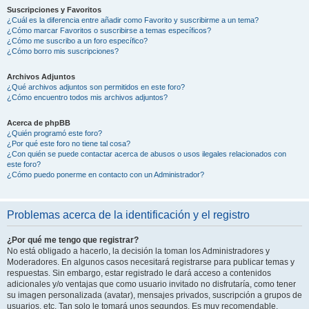
Suscripciones y Favoritos
¿Cuál es la diferencia entre añadir como Favorito y suscribirme a un tema?
¿Cómo marcar Favoritos o suscribirse a temas específicos?
¿Cómo me suscribo a un foro específico?
¿Cómo borro mis suscripciones?
Archivos Adjuntos
¿Qué archivos adjuntos son permitidos en este foro?
¿Cómo encuentro todos mis archivos adjuntos?
Acerca de phpBB
¿Quién programó este foro?
¿Por qué este foro no tiene tal cosa?
¿Con quién se puede contactar acerca de abusos o usos ilegales relacionados con
este foro?
¿Cómo puedo ponerme en contacto con un Administrador?
Problemas acerca de la identificación y el registro
¿Por qué me tengo que registrar?
No está obligado a hacerlo, la decisión la toman los Administradores y
Moderadores. En algunos casos necesitará registrarse para publicar temas y
respuestas. Sin embargo, estar registrado le dará acceso a contenidos
adicionales y/o ventajas que como usuario invitado no disfrutaría, como tener
su imagen personalizada (avatar), mensajes privados, suscripción a grupos de
usuarios, etc. Tan solo le tomará unos segundos. Es muy recomendable.