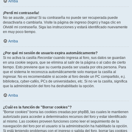
Arriba
¡Perdí mi contraseña!
No se asuste, ¡calma! Si su contraseña no puede ser recuperada puede
desactivarla o cambiarla. Visite la página de ingreso (login) y haga clic en
Olvidé mi contraseña
. Siga las instrucciones y estará identificado nuevamente
en muy poco tiempo.
Arriba
¿Por qué mi sesión de usuario expira automáticamente?
Si no activa la casilla
Recordar
cuando ingresa al foro, sus datos se guardan
en una cookie segura, que se elimina al salir de la página o al cabo de cierto
tiempo. Esto previene que su cuenta pueda ser usada por otra persona. Para
que el sistema le reconozca automáticamente solo marque la casilla al
ingresar. No es recomendable si accede al foro desde un PC compartido, e.j.
biblioteca, cyber-cafés, PCs de universidades, etc. Si no ve la casilla, significa
que la administración del foro ha deshabilitado la opción.
Arriba
¿Cuál es la función de "Borrar cookies"?
"Borrar cookies" borra las cookies creadas por phpBB, las cuales le mantienen
autorizado para acceder a determinados recursos del foro y estar identificado
al mismo. Las cookies proveen funciones como leer el seguimiento de la
navegación del foro por el usuario si la administración ha habilitado la opción.
Si está teniendo problemas con el ingreso o salida del foro, borrar las cookies