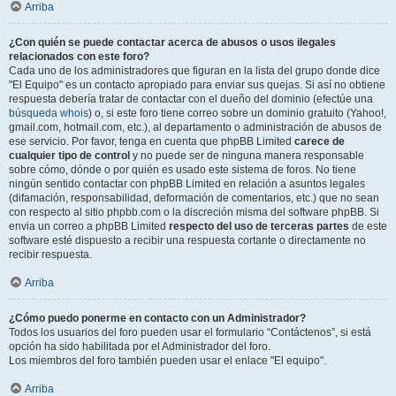
Arriba
¿Con quién se puede contactar acerca de abusos o usos ilegales
relacionados con este foro?
Cada uno de los administradores que figuran en la lista del grupo donde dice
"El Equipo" es un contacto apropiado para enviar sus quejas. Si así no obtiene
respuesta debería tratar de contactar con el dueño del dominio (efectúe una
búsqueda whois
) o, si este foro tiene correo sobre un dominio gratuito (Yahoo!,
gmail.com, hotmail.com, etc.), al departamento o administración de abusos de
ese servicio. Por favor, tenga en cuenta que phpBB Limited
carece de
cualquier tipo de control
y no puede ser de ninguna manera responsable
sobre cómo, dónde o por quién es usado este sistema de foros. No tiene
ningún sentido contactar con phpBB Limited en relación a asuntos legales
(difamación, responsabilidad, deformación de comentarios, etc.) que no sean
con respecto al sitio phpbb.com o la discreción misma del software phpBB. Si
envia un correo a phpBB Limited
respecto del uso de terceras partes
de este
software esté dispuesto a recibir una respuesta cortante o directamente no
recibir respuesta.
Arriba
¿Cómo puedo ponerme en contacto con un Administrador?
Todos los usuarios del foro pueden usar el formulario “Contáctenos”, si está
opción ha sido habilitada por el Administrador del foro.
Los miembros del foro también pueden usar el enlace "El equipo".
Arriba