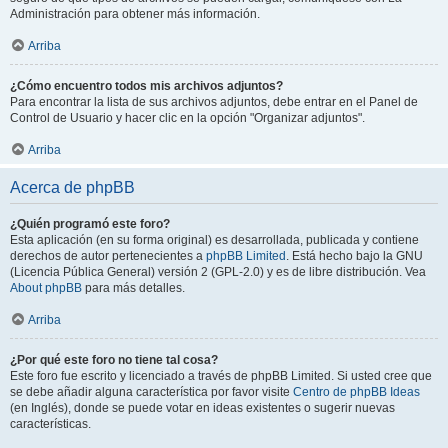
Administración para obtener más información.
Arriba
¿Cómo encuentro todos mis archivos adjuntos?
Para encontrar la lista de sus archivos adjuntos, debe entrar en el Panel de
Control de Usuario y hacer clic en la opción "Organizar adjuntos".
Arriba
Acerca de phpBB
¿Quién programó este foro?
Esta aplicación (en su forma original) es desarrollada, publicada y contiene
derechos de autor pertenecientes a
phpBB Limited
. Está hecho bajo la GNU
(Licencia Pública General) versión 2 (GPL-2.0) y es de libre distribución. Vea
About phpBB
para más detalles.
Arriba
¿Por qué este foro no tiene tal cosa?
Este foro fue escrito y licenciado a través de phpBB Limited. Si usted cree que
se debe añadir alguna característica por favor visite
Centro de phpBB Ideas
(en Inglés), donde se puede votar en ideas existentes o sugerir nuevas
características.