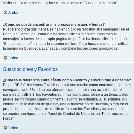
Visita la lista de miembros y haz clic en el enlace “Buscar un miembro”.
Arriba
¿Como se puede encontrar mis propios mensajes y temas?
Puede encontrar sus mensajes haciendo clic en "Mostrar sus mensajes" en el
Panel de Control de Usuario o haciendo clic en el enlace "Mostrar sus
mensajes" a través de su propio página de perfil, o haciendo clic en el menú
"Enlaces rápidos" en la parte superior del foro. Para buscar sus temas, utilice
la página de búsqueda avanzada y complete las opciones apropiadas.
Arriba
Suscripciones y Favoritos
¿Cuál es la diferencia entre añadir como Favorito y suscribirme a un tema?
En phpBB 3.0, los temas Favoritos trabajaron mucho como marcadores para el
navegador web. Usted no era alertado cuando había una actualización. A
partir de phpBB 3.1, los Favoritos son más como suscribirse a un tema. Usted
puede ser notificado cuando un tema Favorito se actualiza. Al suscribirte, sin
embargo, se le avisará de que hay una actualización de un tema, o foro en el
propio foro. Las opciones de notificación para los Favoritos y las suscripciones
se pueden configurar en el Panel de Control de Usuario, en "Preferencias de
Foros".
Arriba