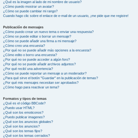
¿Qué es la imagen al lado de mi nombre de usuario?
¿Cómo puedo mostrar un avatar?
¿Cómo se puede cambiar mi rango?
Cuando hago clic sobre el enlace de e-mail de un usuario, ¡me pide que me registre!
Publicación de mensajes
¿Cómo puedo crear un nuevo tema o enviar una respuesta?
¿Cómo se puede editar o borrar un mensaje?
¿Cómo se puede añadir una firma a mi mensaje?
¿Cómo creo una encuesta?
¿Por qué no se puede añadir más opciones a la encuesta?
¿Cómo edito o borro una encuesta?
¿Por qué no se puede acceder a algún foro?
¿Por qué no se puede añadir archivos adjuntos?
¿Por qué recibí una advertencia?
¿Cómo se puede reportar un mensaje a un moderador?
¿Para qué sirve el botón "Guardar" en la publicación de temas?
¿Por qué mis mensajes necesitan ser aprobados?
¿Cómo hago para reactivar un tema?
Formatos y tipos de temas
¿Qué es el código BBCode?
¿Puedo usar HTML?
¿Qué son los emoticonos?
¿Puedo publicar imagenes?
¿Qué son los anuncios globales?
¿Qué son los anuncios?
¿Qué son los temas fijos?
¿Qué son los temas cerrados?