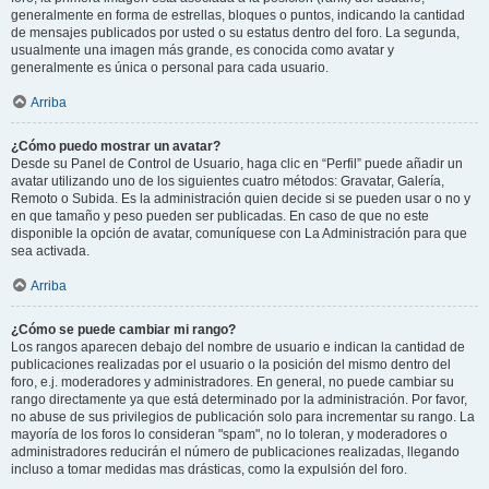
generalmente en forma de estrellas, bloques o puntos, indicando la cantidad
de mensajes publicados por usted o su estatus dentro del foro. La segunda,
usualmente una imagen más grande, es conocida como avatar y
generalmente es única o personal para cada usuario.
Arriba
¿Cómo puedo mostrar un avatar?
Desde su Panel de Control de Usuario, haga clic en “Perfil” puede añadir un
avatar utilizando uno de los siguientes cuatro métodos: Gravatar, Galería,
Remoto o Subida. Es la administración quien decide si se pueden usar o no y
en que tamaño y peso pueden ser publicadas. En caso de que no este
disponible la opción de avatar, comuníquese con La Administración para que
sea activada.
Arriba
¿Cómo se puede cambiar mi rango?
Los rangos aparecen debajo del nombre de usuario e indican la cantidad de
publicaciones realizadas por el usuario o la posición del mismo dentro del
foro, e.j. moderadores y administradores. En general, no puede cambiar su
rango directamente ya que está determinado por la administración. Por favor,
no abuse de sus privilegios de publicación solo para incrementar su rango. La
mayoría de los foros lo consideran "spam", no lo toleran, y moderadores o
administradores reducirán el número de publicaciones realizadas, llegando
incluso a tomar medidas mas drásticas, como la expulsión del foro.