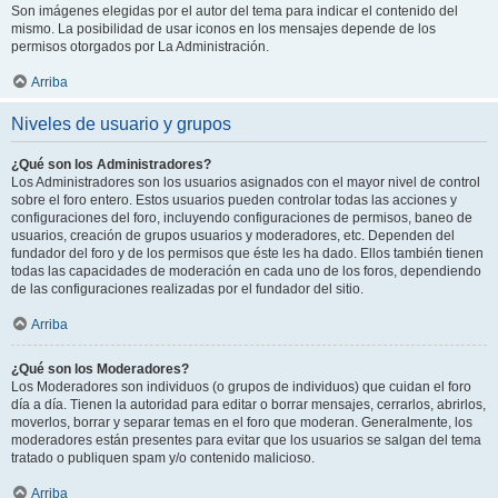
Son imágenes elegidas por el autor del tema para indicar el contenido del
mismo. La posibilidad de usar iconos en los mensajes depende de los
permisos otorgados por La Administración.
Arriba
Niveles de usuario y grupos
¿Qué son los Administradores?
Los Administradores son los usuarios asignados con el mayor nivel de control
sobre el foro entero. Estos usuarios pueden controlar todas las acciones y
configuraciones del foro, incluyendo configuraciones de permisos, baneo de
usuarios, creación de grupos usuarios y moderadores, etc. Dependen del
fundador del foro y de los permisos que éste les ha dado. Ellos también tienen
todas las capacidades de moderación en cada uno de los foros, dependiendo
de las configuraciones realizadas por el fundador del sitio.
Arriba
¿Qué son los Moderadores?
Los Moderadores son individuos (o grupos de individuos) que cuidan el foro
día a día. Tienen la autoridad para editar o borrar mensajes, cerrarlos, abrirlos,
moverlos, borrar y separar temas en el foro que moderan. Generalmente, los
moderadores están presentes para evitar que los usuarios se salgan del tema
tratado o publiquen spam y/o contenido malicioso.
Arriba