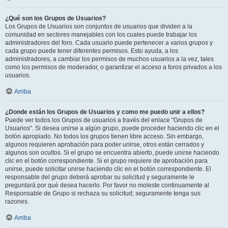
¿Qué son los Grupos de Usuarios?
Los Grupos de Usuarios son conjuntos de usuarios que dividen a la
comunidad en sectores manejables con los cuales puede trabajar los
administradores del foro. Cada usuario puede pertenecer a varios grupos y
cada grupo puede tener diferentes permisos. Esto ayuda, a los
administradores, a cambiar los permisos de muchos usuarios a la vez, tales
como los permisos de moderador, o garantizar el acceso a foros privados a los
usuarios.
Arriba
¿Donde están los Grupos de Usuarios y como me puedo unir a ellos?
Puede ver todos los Grupos de usuarios a través del enlace "Grupos de
Usuarios". Si desea unirse a algún grupo, puede proceder haciendo clic en el
botón apropiado. No todos los grupos tienen libre acceso. Sin embargo,
algunos requieren aprobación para poder unirse, otros están cerrados y
algunos son ocultos. Si el grupo se encuentra abierto, puede unirse haciendo
clic en el botón correspondiente. Si el grupo requiere de aprobación para
unirse, puede solicitar unirse haciendo clic en el botón correspondiente. El
responsable del grupo deberá aprobar su solicitud y seguramente le
preguntará por qué desea hacerlo. Por favor no moleste continuamente al
Responsable de Grupo si rechaza su solicitud; seguramente tenga sus
razones.
Arriba