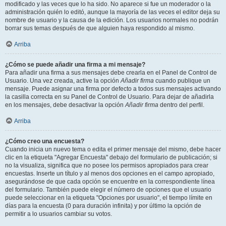
modificado y las veces que lo ha sido. No aparece si fue un moderador o la
administración quién lo editó, aunque la mayoría de las veces el editor deja su
nombre de usuario y la causa de la edición. Los usuarios normales no podrán
borrar sus temas después de que alguien haya respondido al mismo.
Arriba
¿Cómo se puede añadir una firma a mi mensaje?
Para añadir una firma a sus mensajes debe crearla en el Panel de Control de
Usuario. Una vez creada, active la opción
Añadir firma
cuando publique un
mensaje. Puede asignar una firma por defecto a todos sus mensajes activando
la casilla correcta en su Panel de Control de Usuario. Para dejar de añadirla
en los mensajes, debe desactivar la opción
Añadir firma
dentro del perfil.
Arriba
¿Cómo creo una encuesta?
Cuando inicia un nuevo tema o edita el primer mensaje del mismo, debe hacer
clic en la etiqueta "Agregar Encuesta" debajo del formulario de publicación; si
no la visualiza, significa que no posee los permisos apropiados para crear
encuestas. Inserte un título y al menos dos opciones en el campo apropiado,
asegurándose de que cada opción se encuentre en la correspondiente línea
del formulario. También puede elegir el número de opciones que el usuario
puede seleccionar en la etiqueta "Opciones por usuario", el tiempo límite en
días para la encuesta (0 para duración infinita) y por último la opción de
permitir a lo usuarios cambiar su votos.