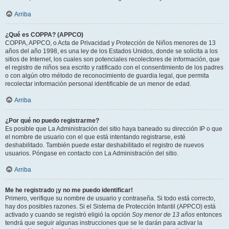
Arriba
¿Qué es COPPA? (APPCO)
COPPA, APPCO, o Acta de Privacidad y Protección de Niños menores de 13
años del año 1998, es una ley de los Estados Unidos, donde se solicita a los
sitios de Internet, los cuales son potenciales recolectores de información, que
el registro de niños sea escrito y ratificado con el consentimiento de los padres
o con algún otro método de reconocimiento de guardia legal, que permita
recolectar información personal identificable de un menor de edad.
Arriba
¿Por qué no puedo registrarme?
Es posible que La Administración del sitio haya baneado su dirección IP o que
el nombre de usuario con el que está intentando registrarse, esté
deshabilitado. También puede estar deshabilitado el registro de nuevos
usuarios. Póngase en contacto con La Administración del sitio.
Arriba
Me he registrado ¡y no me puedo identificar!
Primero, verifique su nombre de usuario y contraseña. Si todo está correcto,
hay dos posibles razones. Si el Sistema de Protección Infantil (APPCO) está
activado y cuando se registró eligió la opción
Soy menor de 13 años
entonces
tendrá que seguir algunas instrucciones que se le darán para activar la