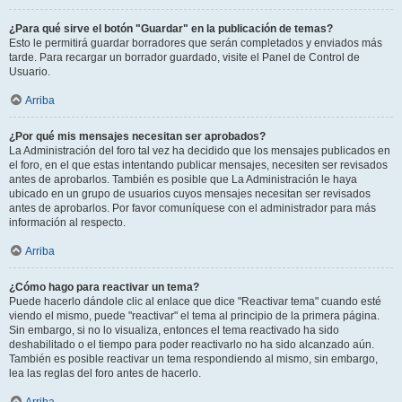
¿Para qué sirve el botón "Guardar" en la publicación de temas?
Esto le permitirá guardar borradores que serán completados y enviados más
tarde. Para recargar un borrador guardado, visite el Panel de Control de
Usuario.
Arriba
¿Por qué mis mensajes necesitan ser aprobados?
La Administración del foro tal vez ha decidido que los mensajes publicados en
el foro, en el que estas intentando publicar mensajes, necesiten ser revisados
antes de aprobarlos. También es posible que La Administración le haya
ubicado en un grupo de usuarios cuyos mensajes necesitan ser revisados
antes de aprobarlos. Por favor comuníquese con el administrador para más
información al respecto.
Arriba
¿Cómo hago para reactivar un tema?
Puede hacerlo dándole clic al enlace que dice "Reactivar tema" cuando esté
viendo el mismo, puede "reactivar" el tema al principio de la primera página.
Sin embargo, si no lo visualiza, entonces el tema reactivado ha sido
deshabilitado o el tiempo para poder reactivarlo no ha sido alcanzado aún.
También es posible reactivar un tema respondiendo al mismo, sin embargo,
lea las reglas del foro antes de hacerlo.