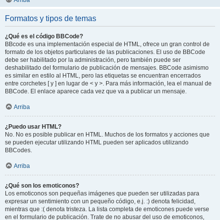
Arriba
Formatos y tipos de temas
¿Qué es el código BBCode?
BBcode es una implementación especial de HTML, ofrece un gran control de
formato de los objetos particulares de las publicaciones. El uso de BBCode
debe ser habilitado por la administración, pero también puede ser
deshabilitado del formulario de publicación de mensajes. BBCode asimismo
es similar en estilo al HTML, pero las etiquetas se encuentran encerrados
entre corchetes [ y ] en lugar de < y >. Para más información, lea el manual de
BBCode. El enlace aparece cada vez que va a publicar un mensaje.
Arriba
¿Puedo usar HTML?
No. No es posible publicar en HTML. Muchos de los formatos y acciones que
se pueden ejecutar utilizando HTML pueden ser aplicados utilizando
BBCodes.
Arriba
¿Qué son los emoticonos?
Los emoticonos son pequeñas imágenes que pueden ser utilizadas para
expresar un sentimiento con un pequeño código, e.j. :) denota felicidad,
mientras que :( denota tristeza. La lista completa de emoticones puede verse
en el formulario de publicación. Trate de no abusar del uso de emoticonos,