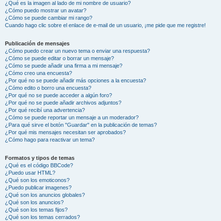
¿Qué es la imagen al lado de mi nombre de usuario?
¿Cómo puedo mostrar un avatar?
¿Cómo se puede cambiar mi rango?
Cuando hago clic sobre el enlace de e-mail de un usuario, ¡me pide que me registre!
Publicación de mensajes
¿Cómo puedo crear un nuevo tema o enviar una respuesta?
¿Cómo se puede editar o borrar un mensaje?
¿Cómo se puede añadir una firma a mi mensaje?
¿Cómo creo una encuesta?
¿Por qué no se puede añadir más opciones a la encuesta?
¿Cómo edito o borro una encuesta?
¿Por qué no se puede acceder a algún foro?
¿Por qué no se puede añadir archivos adjuntos?
¿Por qué recibí una advertencia?
¿Cómo se puede reportar un mensaje a un moderador?
¿Para qué sirve el botón "Guardar" en la publicación de temas?
¿Por qué mis mensajes necesitan ser aprobados?
¿Cómo hago para reactivar un tema?
Formatos y tipos de temas
¿Qué es el código BBCode?
¿Puedo usar HTML?
¿Qué son los emoticonos?
¿Puedo publicar imagenes?
¿Qué son los anuncios globales?
¿Qué son los anuncios?
¿Qué son los temas fijos?
¿Qué son los temas cerrados?