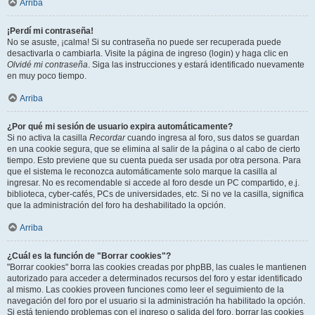
Arriba
¡Perdí mi contraseña!
No se asuste, ¡calma! Si su contraseña no puede ser recuperada puede
desactivarla o cambiarla. Visite la página de ingreso (login) y haga clic en
Olvidé mi contraseña
. Siga las instrucciones y estará identificado nuevamente
en muy poco tiempo.
Arriba
¿Por qué mi sesión de usuario expira automáticamente?
Si no activa la casilla
Recordar
cuando ingresa al foro, sus datos se guardan
en una cookie segura, que se elimina al salir de la página o al cabo de cierto
tiempo. Esto previene que su cuenta pueda ser usada por otra persona. Para
que el sistema le reconozca automáticamente solo marque la casilla al
ingresar. No es recomendable si accede al foro desde un PC compartido, e.j.
biblioteca, cyber-cafés, PCs de universidades, etc. Si no ve la casilla, significa
que la administración del foro ha deshabilitado la opción.
Arriba
¿Cuál es la función de "Borrar cookies"?
"Borrar cookies" borra las cookies creadas por phpBB, las cuales le mantienen
autorizado para acceder a determinados recursos del foro y estar identificado
al mismo. Las cookies proveen funciones como leer el seguimiento de la
navegación del foro por el usuario si la administración ha habilitado la opción.
Si está teniendo problemas con el ingreso o salida del foro, borrar las cookies