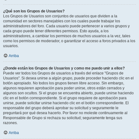
¿Qué son los Grupos de Usuarios?
Los Grupos de Usuarios son conjuntos de usuarios que dividen a la
comunidad en sectores manejables con los cuales puede trabajar los
administradores del foro. Cada usuario puede pertenecer a varios grupos y
cada grupo puede tener diferentes permisos. Esto ayuda, a los
administradores, a cambiar los permisos de muchos usuarios a la vez, tales
como los permisos de moderador, o garantizar el acceso a foros privados a los
usuarios.
Arriba
¿Donde están los Grupos de Usuarios y como me puedo unir a ellos?
Puede ver todos los Grupos de usuarios a través del enlace "Grupos de
Usuarios". Si desea unirse a algún grupo, puede proceder haciendo clic en el
botón apropiado. No todos los grupos tienen libre acceso. Sin embargo,
algunos requieren aprobación para poder unirse, otros están cerrados y
algunos son ocultos. Si el grupo se encuentra abierto, puede unirse haciendo
clic en el botón correspondiente. Si el grupo requiere de aprobación para
unirse, puede solicitar unirse haciendo clic en el botón correspondiente. El
responsable del grupo deberá aprobar su solicitud y seguramente le
preguntará por qué desea hacerlo. Por favor no moleste continuamente al
Responsable de Grupo si rechaza su solicitud; seguramente tenga sus
razones.
Arriba