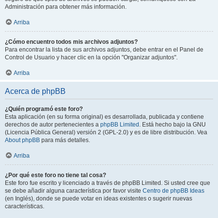
Administración para obtener más información.
Arriba
¿Cómo encuentro todos mis archivos adjuntos?
Para encontrar la lista de sus archivos adjuntos, debe entrar en el Panel de
Control de Usuario y hacer clic en la opción "Organizar adjuntos".
Arriba
Acerca de phpBB
¿Quién programó este foro?
Esta aplicación (en su forma original) es desarrollada, publicada y contiene
derechos de autor pertenecientes a
phpBB Limited
. Está hecho bajo la GNU
(Licencia Pública General) versión 2 (GPL-2.0) y es de libre distribución. Vea
About phpBB
para más detalles.
Arriba
¿Por qué este foro no tiene tal cosa?
Este foro fue escrito y licenciado a través de phpBB Limited. Si usted cree que
se debe añadir alguna característica por favor visite
Centro de phpBB Ideas
(en Inglés), donde se puede votar en ideas existentes o sugerir nuevas
características.