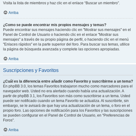
Visita la lista de miembros y haz clic en el enlace “Buscar un miembro”.
Arriba
¿Como se puede encontrar mis propios mensajes y temas?
Puede encontrar sus mensajes haciendo clic en "Mostrar sus mensajes" en el
Panel de Control de Usuario o haciendo clic en el enlace "Mostrar sus
mensajes" a través de su propio página de perfil, o haciendo clic en el menú
"Enlaces rápidos" en la parte superior del foro. Para buscar sus temas, utilice
la página de búsqueda avanzada y complete las opciones apropiadas.
Arriba
Suscripciones y Favoritos
¿Cuál es la diferencia entre añadir como Favorito y suscribirme a un tema?
En phpBB 3.0, los temas Favoritos trabajaron mucho como marcadores para el
navegador web. Usted no era alertado cuando había una actualización. A
partir de phpBB 3.1, los Favoritos son más como suscribirse a un tema. Usted
puede ser notificado cuando un tema Favorito se actualiza. Al suscribirte, sin
embargo, se le avisará de que hay una actualización de un tema, o foro en el
propio foro. Las opciones de notificación para los Favoritos y las suscripciones
se pueden configurar en el Panel de Control de Usuario, en "Preferencias de
Foros".
Arriba