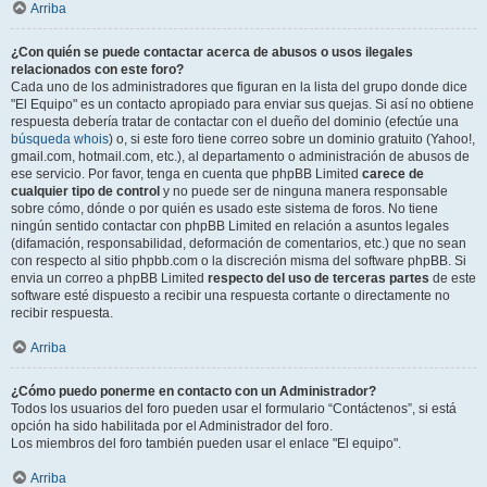
Arriba
¿Con quién se puede contactar acerca de abusos o usos ilegales
relacionados con este foro?
Cada uno de los administradores que figuran en la lista del grupo donde dice
"El Equipo" es un contacto apropiado para enviar sus quejas. Si así no obtiene
respuesta debería tratar de contactar con el dueño del dominio (efectúe una
búsqueda whois
) o, si este foro tiene correo sobre un dominio gratuito (Yahoo!,
gmail.com, hotmail.com, etc.), al departamento o administración de abusos de
ese servicio. Por favor, tenga en cuenta que phpBB Limited
carece de
cualquier tipo de control
y no puede ser de ninguna manera responsable
sobre cómo, dónde o por quién es usado este sistema de foros. No tiene
ningún sentido contactar con phpBB Limited en relación a asuntos legales
(difamación, responsabilidad, deformación de comentarios, etc.) que no sean
con respecto al sitio phpbb.com o la discreción misma del software phpBB. Si
envia un correo a phpBB Limited
respecto del uso de terceras partes
de este
software esté dispuesto a recibir una respuesta cortante o directamente no
recibir respuesta.
Arriba
¿Cómo puedo ponerme en contacto con un Administrador?
Todos los usuarios del foro pueden usar el formulario “Contáctenos”, si está
opción ha sido habilitada por el Administrador del foro.
Los miembros del foro también pueden usar el enlace "El equipo".
Arriba