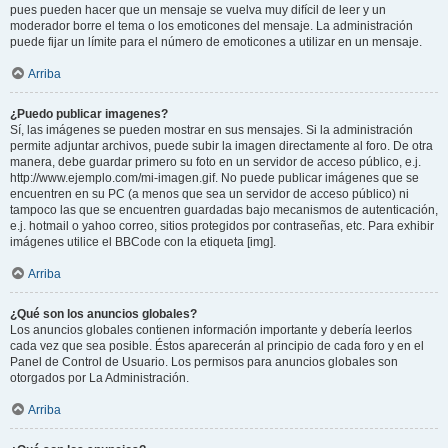
pues pueden hacer que un mensaje se vuelva muy difícil de leer y un
moderador borre el tema o los emoticones del mensaje. La administración
puede fijar un límite para el número de emoticones a utilizar en un mensaje.
Arriba
¿Puedo publicar imagenes?
Sí, las imágenes se pueden mostrar en sus mensajes. Si la administración
permite adjuntar archivos, puede subir la imagen directamente al foro. De otra
manera, debe guardar primero su foto en un servidor de acceso público, e.j.
http://www.ejemplo.com/mi-imagen.gif. No puede publicar imágenes que se
encuentren en su PC (a menos que sea un servidor de acceso público) ni
tampoco las que se encuentren guardadas bajo mecanismos de autenticación,
e.j. hotmail o yahoo correo, sitios protegidos por contraseñas, etc. Para exhibir
imágenes utilice el BBCode con la etiqueta [img].
Arriba
¿Qué son los anuncios globales?
Los anuncios globales contienen información importante y debería leerlos
cada vez que sea posible. Éstos aparecerán al principio de cada foro y en el
Panel de Control de Usuario. Los permisos para anuncios globales son
otorgados por La Administración.
Arriba