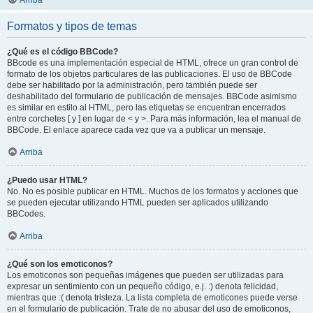
Arriba
Formatos y tipos de temas
¿Qué es el código BBCode?
BBcode es una implementación especial de HTML, ofrece un gran control de
formato de los objetos particulares de las publicaciones. El uso de BBCode
debe ser habilitado por la administración, pero también puede ser
deshabilitado del formulario de publicación de mensajes. BBCode asimismo
es similar en estilo al HTML, pero las etiquetas se encuentran encerrados
entre corchetes [ y ] en lugar de < y >. Para más información, lea el manual de
BBCode. El enlace aparece cada vez que va a publicar un mensaje.
Arriba
¿Puedo usar HTML?
No. No es posible publicar en HTML. Muchos de los formatos y acciones que
se pueden ejecutar utilizando HTML pueden ser aplicados utilizando
BBCodes.
Arriba
¿Qué son los emoticonos?
Los emoticonos son pequeñas imágenes que pueden ser utilizadas para
expresar un sentimiento con un pequeño código, e.j. :) denota felicidad,
mientras que :( denota tristeza. La lista completa de emoticones puede verse
en el formulario de publicación. Trate de no abusar del uso de emoticonos,