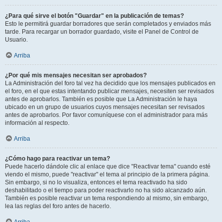
¿Para qué sirve el botón "Guardar" en la publicación de temas?
Esto le permitirá guardar borradores que serán completados y enviados más
tarde. Para recargar un borrador guardado, visite el Panel de Control de
Usuario.
Arriba
¿Por qué mis mensajes necesitan ser aprobados?
La Administración del foro tal vez ha decidido que los mensajes publicados en
el foro, en el que estas intentando publicar mensajes, necesiten ser revisados
antes de aprobarlos. También es posible que La Administración le haya
ubicado en un grupo de usuarios cuyos mensajes necesitan ser revisados
antes de aprobarlos. Por favor comuníquese con el administrador para más
información al respecto.
Arriba
¿Cómo hago para reactivar un tema?
Puede hacerlo dándole clic al enlace que dice "Reactivar tema" cuando esté
viendo el mismo, puede "reactivar" el tema al principio de la primera página.
Sin embargo, si no lo visualiza, entonces el tema reactivado ha sido
deshabilitado o el tiempo para poder reactivarlo no ha sido alcanzado aún.
También es posible reactivar un tema respondiendo al mismo, sin embargo,
lea las reglas del foro antes de hacerlo.