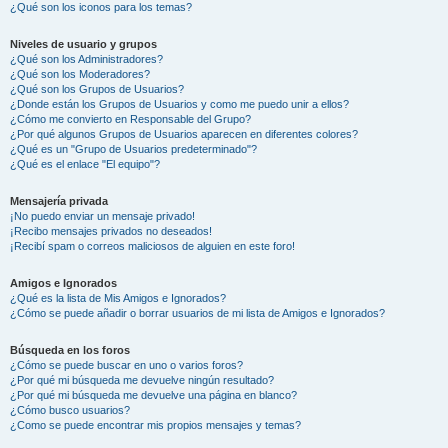
¿Qué son los iconos para los temas?
Niveles de usuario y grupos
¿Qué son los Administradores?
¿Qué son los Moderadores?
¿Qué son los Grupos de Usuarios?
¿Donde están los Grupos de Usuarios y como me puedo unir a ellos?
¿Cómo me convierto en Responsable del Grupo?
¿Por qué algunos Grupos de Usuarios aparecen en diferentes colores?
¿Qué es un "Grupo de Usuarios predeterminado"?
¿Qué es el enlace "El equipo"?
Mensajería privada
¡No puedo enviar un mensaje privado!
¡Recibo mensajes privados no deseados!
¡Recibí spam o correos maliciosos de alguien en este foro!
Amigos e Ignorados
¿Qué es la lista de Mis Amigos e Ignorados?
¿Cómo se puede añadir o borrar usuarios de mi lista de Amigos e Ignorados?
Búsqueda en los foros
¿Cómo se puede buscar en uno o varios foros?
¿Por qué mi búsqueda me devuelve ningún resultado?
¿Por qué mi búsqueda me devuelve una página en blanco?
¿Cómo busco usuarios?
¿Como se puede encontrar mis propios mensajes y temas?