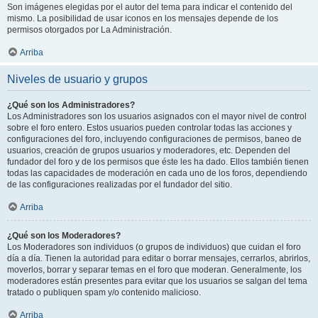
Son imágenes elegidas por el autor del tema para indicar el contenido del
mismo. La posibilidad de usar iconos en los mensajes depende de los
permisos otorgados por La Administración.
Arriba
Niveles de usuario y grupos
¿Qué son los Administradores?
Los Administradores son los usuarios asignados con el mayor nivel de control
sobre el foro entero. Estos usuarios pueden controlar todas las acciones y
configuraciones del foro, incluyendo configuraciones de permisos, baneo de
usuarios, creación de grupos usuarios y moderadores, etc. Dependen del
fundador del foro y de los permisos que éste les ha dado. Ellos también tienen
todas las capacidades de moderación en cada uno de los foros, dependiendo
de las configuraciones realizadas por el fundador del sitio.
Arriba
¿Qué son los Moderadores?
Los Moderadores son individuos (o grupos de individuos) que cuidan el foro
día a día. Tienen la autoridad para editar o borrar mensajes, cerrarlos, abrirlos,
moverlos, borrar y separar temas en el foro que moderan. Generalmente, los
moderadores están presentes para evitar que los usuarios se salgan del tema
tratado o publiquen spam y/o contenido malicioso.
Arriba