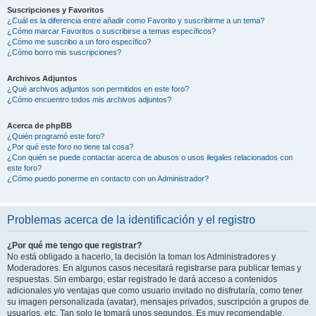
Suscripciones y Favoritos
¿Cuál es la diferencia entre añadir como Favorito y suscribirme a un tema?
¿Cómo marcar Favoritos o suscribirse a temas específicos?
¿Cómo me suscribo a un foro específico?
¿Cómo borro mis suscripciones?
Archivos Adjuntos
¿Qué archivos adjuntos son permitidos en este foro?
¿Cómo encuentro todos mis archivos adjuntos?
Acerca de phpBB
¿Quién programó este foro?
¿Por qué este foro no tiene tal cosa?
¿Con quién se puede contactar acerca de abusos o usos ilegales relacionados con
este foro?
¿Cómo puedo ponerme en contacto con un Administrador?
Problemas acerca de la identificación y el registro
¿Por qué me tengo que registrar?
No está obligado a hacerlo, la decisión la toman los Administradores y
Moderadores. En algunos casos necesitará registrarse para publicar temas y
respuestas. Sin embargo, estar registrado le dará acceso a contenidos
adicionales y/o ventajas que como usuario invitado no disfrutaría, como tener
su imagen personalizada (avatar), mensajes privados, suscripción a grupos de
usuarios, etc. Tan solo le tomará unos segundos. Es muy recomendable.