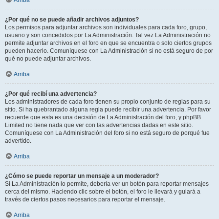
Arriba
¿Por qué no se puede añadir archivos adjuntos?
Los permisos para adjuntar archivos son individuales para cada foro, grupo,
usuario y son concedidos por La Administración. Tal vez La Administración no
permite adjuntar archivos en el foro en que se encuentra o solo ciertos grupos
pueden hacerlo. Comuníquese con La Administración si no está seguro de por
qué no puede adjuntar archivos.
Arriba
¿Por qué recibí una advertencia?
Los administradores de cada foro tienen su propio conjunto de reglas para su
sitio. Si ha quebrantado alguna regla puede recibir una advertencia. Por favor
recuerde que esta es una decisión de La Administración del foro, y phpBB
Limited no tiene nada que ver con las advertencias dadas en este sitio.
Comuníquese con La Administración del foro si no está seguro de porqué fue
advertido.
Arriba
¿Cómo se puede reportar un mensaje a un moderador?
Si La Administración lo permite, debería ver un botón para reportar mensajes
cerca del mismo. Haciendo clic sobre el botón, el foro le llevará y guiará a
través de ciertos pasos necesarios para reportar el mensaje.
Arriba