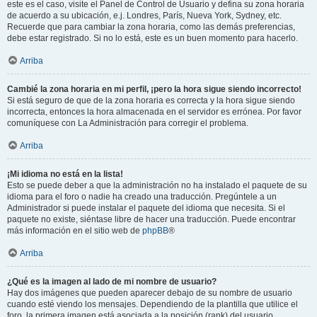
este es el caso, visite el Panel de Control de Usuario y defina su zona horaria
de acuerdo a su ubicación, e.j. Londres, París, Nueva York, Sydney, etc.
Recuerde que para cambiar la zona horaria, como las demás preferencias,
debe estar registrado. Si no lo está, este es un buen momento para hacerlo.
Arriba
Cambié la zona horaria en mi perfil, ¡pero la hora sigue siendo incorrecto!
Si está seguro de que de la zona horaria es correcta y la hora sigue siendo
incorrecta, entonces la hora almacenada en el servidor es errónea. Por favor
comuníquese con La Administración para corregir el problema.
Arriba
¡Mi idioma no está en la lista!
Esto se puede deber a que la administración no ha instalado el paquete de su
idioma para el foro o nadie ha creado una traducción. Pregúntele a un
Administrador si puede instalar el paquete del idioma que necesita. Si el
paquete no existe, siéntase libre de hacer una traducción. Puede encontrar
más información en el sitio web de
phpBB
®
Arriba
¿Qué es la imagen al lado de mi nombre de usuario?
Hay dos imágenes que pueden aparecer debajo de su nombre de usuario
cuando esté viendo los mensajes. Dependiendo de la plantilla que utilice el
foro, la primera imagen está asociada a la posición (rank) del usuario,