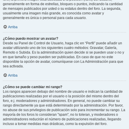
generalmente en forma de estrellas, bloques o puntos, indicando la cantidad
de mensajes publicados por usted o su estatus dentro del foro. La segunda,
usualmente una imagen más grande, es conocida como avatar y
generalmente es única o personal para cada usuario.
Arriba
¿Cómo puedo mostrar un avatar?
Desde su Panel de Control de Usuario, haga clic en “Perfil” puede añadir un
avatar utilizando uno de los siguientes cuatro métodos: Gravatar, Galería,
Remoto o Subida. Es la administración quien decide si se pueden usar o no y
en que tamaño y peso pueden ser publicadas. En caso de que no este
disponible la opción de avatar, comuníquese con La Administración para que
sea activada.
Arriba
¿Cómo se puede cambiar mi rango?
Los rangos aparecen debajo del nombre de usuario e indican la cantidad de
publicaciones realizadas por el usuario o la posición del mismo dentro del
foro, e.j. moderadores y administradores. En general, no puede cambiar su
rango directamente ya que está determinado por la administración. Por favor,
no abuse de sus privilegios de publicación solo para incrementar su rango. La
mayoría de los foros lo consideran "spam", no lo toleran, y moderadores o
administradores reducirán el número de publicaciones realizadas, llegando
incluso a tomar medidas mas drásticas, como la expulsión del foro.