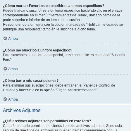
¿Cómo marcar Favoritos o suscribirse a temas específicos?
Puede marcar o suscribirse a un tema específico haciendo clic en el enlace
correspondiente en el menú "Herramientas de Tema", ubicado cerca de la
parte superior e inferior de un tema de discusión.
Respondiendo a un tema con la opción marcada de "Notificarme cuando se
publique una respuesta" también le suscribe a dicho tema.
Arriba
¿Cómo me suscribo a un foro específico?
Para suscribirse a un foro en especial, debe hacer clic en el enlace "Suscribir
Foro".
Arriba
¿Cómo borro mis suscripciones?
Para eliminar sus suscripciones, debe entrar en el Panel de Control de
Usuario y hacer clic en la opción "Organizar suscripciones".
Arriba
Archivos Adjuntos
¿Qué archivos adjuntos son permitidos en este foro?
Cada foro puede permitir o no ciertos tipos de archivos adjuntos. Si no está
seguro de que tipos de archivos se pueden cargar, comuníquese con La