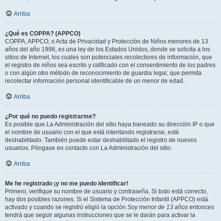
Arriba
¿Qué es COPPA? (APPCO)
COPPA, APPCO, o Acta de Privacidad y Protección de Niños menores de 13
años del año 1998, es una ley de los Estados Unidos, donde se solicita a los
sitios de Internet, los cuales son potenciales recolectores de información, que
el registro de niños sea escrito y ratificado con el consentimiento de los padres
o con algún otro método de reconocimiento de guardia legal, que permita
recolectar información personal identificable de un menor de edad.
Arriba
¿Por qué no puedo registrarme?
Es posible que La Administración del sitio haya baneado su dirección IP o que
el nombre de usuario con el que está intentando registrarse, esté
deshabilitado. También puede estar deshabilitado el registro de nuevos
usuarios. Póngase en contacto con La Administración del sitio.
Arriba
Me he registrado ¡y no me puedo identificar!
Primero, verifique su nombre de usuario y contraseña. Si todo está correcto,
hay dos posibles razones. Si el Sistema de Protección Infantil (APPCO) está
activado y cuando se registró eligió la opción
Soy menor de 13 años
entonces
tendrá que seguir algunas instrucciones que se le darán para activar la