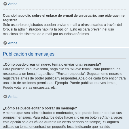
Arriba
Cuando hago clic sobre el enlace de e-mail de un usuario, ¡me pide que me
registre!
Solo usuarios registrados pueden enviar e-mail a otros usuarios a través del
foro, si la administración habilita la opción. Esto es para prevenir el uso
malicioso del sistema de e-mail por usuarios anónimos.
Arriba
Publicación de mensajes
¿Cómo puedo crear un nuevo tema o enviar una respuesta?
Para publicar un nuevo tema, haga clic en "Nuevo tema". Para publicar una
respuesta a un tema, haga clic en "Enviar respuesta". Seguramente necesite
registrarse antes de poder publicar y responder. Abajo de cada foro encontrará
una lista de acciones permitidas. Ejemplo: Puede publicar nuevos temas,
Puede votar en las encuestas, etc.
Arriba
¿Cómo se puede editar o borrar un mensaje?
A menos que sea administrador o moderador, solo puede borrar o editar sus
propios mensajes. Para editarlos debe hacer clic en en botón
editar
(a veces
esta opción solo es válida durante un cierto periodo de tiempo). Si alguien
editase su tema, encontrará un pequeño texto indicando que ha sido