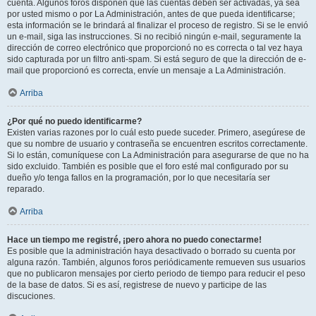
cuenta. Algunos foros disponen que las cuentas deben ser activadas, ya sea
por usted mismo o por La Administración, antes de que pueda identificarse;
esta información se le brindará al finalizar el proceso de registro. Si se le envió
un e-mail, siga las instrucciones. Si no recibió ningún e-mail, seguramente la
dirección de correo electrónico que proporcionó no es correcta o tal vez haya
sido capturada por un filtro anti-spam. Si está seguro de que la dirección de e-
mail que proporcionó es correcta, envíe un mensaje a La Administración.
Arriba
¿Por qué no puedo identificarme?
Existen varias razones por lo cuál esto puede suceder. Primero, asegúrese de
que su nombre de usuario y contraseña se encuentren escritos correctamente.
Si lo están, comuníquese con La Administración para asegurarse de que no ha
sido excluido. También es posible que el foro esté mal configurado por su
dueño y/o tenga fallos en la programación, por lo que necesitaría ser
reparado.
Arriba
Hace un tiempo me registré, ¡pero ahora no puedo conectarme!
Es posible que la administración haya desactivado o borrado su cuenta por
alguna razón. También, algunos foros periódicamente remueven sus usuarios
que no publicaron mensajes por cierto periodo de tiempo para reducir el peso
de la base de datos. Si es así, registrese de nuevo y participe de las
discuciones.