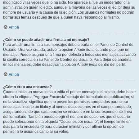
modificado y las veces que lo ha sido. No aparece si fue un moderador o la
administración quién lo editó, aunque la mayoría de las veces el editor deja su
nombre de usuario y la causa de la edición. Los usuarios normales no podrán
borrar sus temas después de que alguien haya respondido al mismo.
Arriba
¿Cómo se puede añadir una firma a mi mensaje?
Para añadir una firma a sus mensajes debe crearla en el Panel de Control de
Usuario. Una vez creada, active la opción
Añadir firma
cuando publique un
mensaje. Puede asignar una firma por defecto a todos sus mensajes activando
la casilla correcta en su Panel de Control de Usuario. Para dejar de añadirla
en los mensajes, debe desactivar la opción
Añadir firma
dentro del perfil.
Arriba
¿Cómo creo una encuesta?
Cuando inicia un nuevo tema o edita el primer mensaje del mismo, debe hacer
clic en la etiqueta "Agregar Encuesta" debajo del formulario de publicación; si
no la visualiza, significa que no posee los permisos apropiados para crear
encuestas. Inserte un título y al menos dos opciones en el campo apropiado,
asegurándose de que cada opción se encuentre en la correspondiente línea
del formulario. También puede elegir el número de opciones que el usuario
puede seleccionar en la etiqueta "Opciones por usuario", el tiempo límite en
días para la encuesta (0 para duración infinita) y por último la opción de
permitir a lo usuarios cambiar su votos.