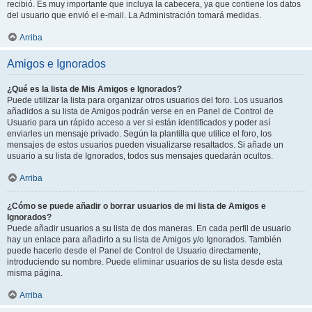
recibió. Es muy importante que incluya la cabecera, ya que contiene los datos
del usuario que envió el e-mail. La Administración tomará medidas.
Arriba
Amigos e Ignorados
¿Qué es la lista de Mis Amigos e Ignorados?
Puede utilizar la lista para organizar otros usuarios del foro. Los usuarios
añadidos a su lista de Amigos podrán verse en en Panel de Control de
Usuario para un rápido acceso a ver si están identificados y poder así
enviarles un mensaje privado. Según la plantilla que utilice el foro, los
mensajes de estos usuarios pueden visualizarse resaltados. Si añade un
usuario a su lista de Ignorados, todos sus mensajes quedarán ocultos.
Arriba
¿Cómo se puede añadir o borrar usuarios de mi lista de Amigos e
Ignorados?
Puede añadir usuarios a su lista de dos maneras. En cada perfil de usuario
hay un enlace para añadirlo a su lista de Amigos y/o Ignorados. También
puede hacerlo desde el Panel de Control de Usuario directamente,
introduciendo su nombre. Puede eliminar usuarios de su lista desde esta
misma página.
Arriba