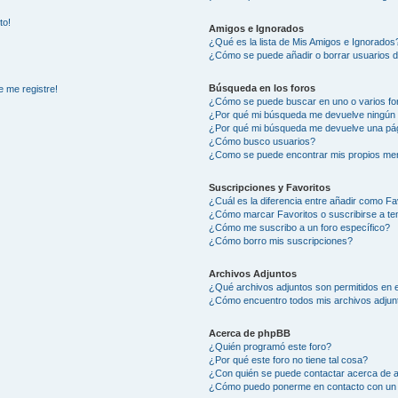
to!
Amigos e Ignorados
¿Qué es la lista de Mis Amigos e Ignorados
¿Cómo se puede añadir o borrar usuarios d
Búsqueda en los foros
e me registre!
¿Cómo se puede buscar en uno o varios fo
¿Por qué mi búsqueda me devuelve ningún 
¿Por qué mi búsqueda me devuelve una pág
¿Cómo busco usuarios?
¿Como se puede encontrar mis propios me
Suscripciones y Favoritos
¿Cuál es la diferencia entre añadir como Fa
¿Cómo marcar Favoritos o suscribirse a t
¿Cómo me suscribo a un foro específico?
¿Cómo borro mis suscripciones?
Archivos Adjuntos
¿Qué archivos adjuntos son permitidos en e
¿Cómo encuentro todos mis archivos adjun
Acerca de phpBB
¿Quién programó este foro?
¿Por qué este foro no tiene tal cosa?
¿Con quién se puede contactar acerca de a
¿Cómo puedo ponerme en contacto con un 