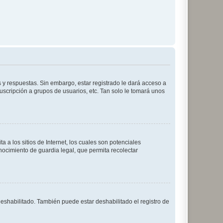
 y respuestas. Sin embargo, estar registrado le dará acceso a
uscripción a grupos de usuarios, etc. Tan solo le tomará unos
a los sitios de Internet, los cuales son potenciales
onocimiento de guardia legal, que permita recolectar
deshabilitado. También puede estar deshabilitado el registro de