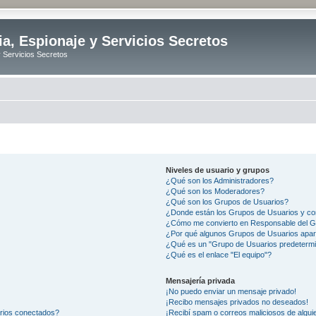
ia, Espionaje y Servicios Secretos
y Servicios Secretos
Niveles de usuario y grupos
¿Qué son los Administradores?
¿Qué son los Moderadores?
¿Qué son los Grupos de Usuarios?
¿Donde están los Grupos de Usuarios y co
¿Cómo me convierto en Responsable del 
¿Por qué algunos Grupos de Usuarios apar
¿Qué es un "Grupo de Usuarios predeterm
¿Qué es el enlace "El equipo"?
Mensajería privada
¡No puedo enviar un mensaje privado!
¡Recibo mensajes privados no deseados!
arios conectados?
¡Recibí spam o correos maliciosos de alguie