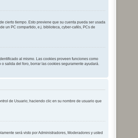
o de cierto tiempo. Esto previene que su cuenta pueda ser usada
de un PC compartido, e.j. biblioteca, cyber-cafés, PCs de
 identificado al mismo. Las cookies proveen funciones como
o o salida del foro, borrar las cookies seguramente ayudará.
Control de Usuario; haciendo clic en su nombre de usuario que
solamente será visto por Administradores, Moderadores y usted