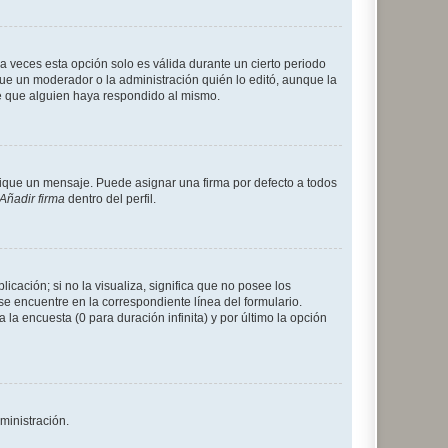
a veces esta opción solo es válida durante un cierto periodo
fue un moderador o la administración quién lo editó, aunque la
de que alguien haya respondido al mismo.
que un mensaje. Puede asignar una firma por defecto a todos
Añadir firma
dentro del perfil.
cación; si no la visualiza, significa que no posee los
 encuentre en la correspondiente línea del formulario.
la encuesta (0 para duración infinita) y por último la opción
ministración.