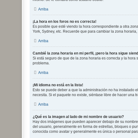
Arriba
¡La hora en los foros no es correcta!
Es posible que esté viendo la hora correspondiente a otra zona 
York, Sydney, etc. Recuerde que para cambiar la zona horaria,
Arriba
Cambié la zona horaria en mi perfil, ¡pero la hora sigue sien
Si está seguro de que de la zona horaria es correcta y la hora
problema.
Arriba
¡Mi idioma no está en la lista!
Esto se puede deber a que la administración no ha instalado el
necesita. Si el paquete no existe, siéntase libre de hacer una
Arriba
¿Qué es la imagen al lado de mi nombre de usuario?
Hay dos imágenes que pueden aparecer debajo de su nombre de u
del usuario, generalmente en forma de estrellas, bloques o pu
conocida como avatar y generalmente es única o personal par