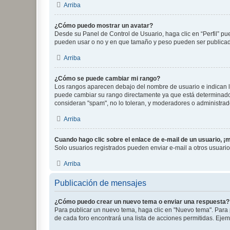
Arriba
¿Cómo puedo mostrar un avatar?
Desde su Panel de Control de Usuario, haga clic en “Perfil” pu
pueden usar o no y en que tamaño y peso pueden ser publicada
Arriba
¿Cómo se puede cambiar mi rango?
Los rangos aparecen debajo del nombre de usuario e indican la 
puede cambiar su rango directamente ya que está determinado po
consideran "spam", no lo toleran, y moderadores o administrad
Arriba
Cuando hago clic sobre el enlace de e-mail de un usuario, ¡
Solo usuarios registrados pueden enviar e-mail a otros usuarios
Arriba
Publicación de mensajes
¿Cómo puedo crear un nuevo tema o enviar una respuesta?
Para publicar un nuevo tema, haga clic en "Nuevo tema". Para 
de cada foro encontrará una lista de acciones permitidas. Eje