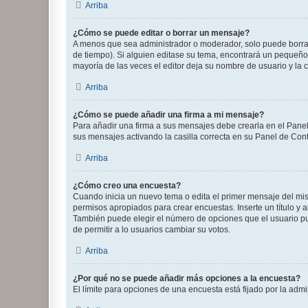
Arriba
¿Cómo se puede editar o borrar un mensaje?
A menos que sea administrador o moderador, solo puede borrar
de tiempo). Si alguien editase su tema, encontrará un pequeño 
mayoría de las veces el editor deja su nombre de usuario y l
Arriba
¿Cómo se puede añadir una firma a mi mensaje?
Para añadir una firma a sus mensajes debe crearla en el Panel
sus mensajes activando la casilla correcta en su Panel de Con
Arriba
¿Cómo creo una encuesta?
Cuando inicia un nuevo tema o edita el primer mensaje del mism
permisos apropiados para crear encuestas. Inserte un título y
También puede elegir el número de opciones que el usuario puede
de permitir a lo usuarios cambiar su votos.
Arriba
¿Por qué no se puede añadir más opciones a la encuesta?
El límite para opciones de una encuesta está fijado por la adm