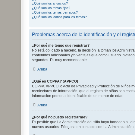
¿Qué son los anuncios?
¿Qué son los temas fijos?
¿Qué son los temas cerrados?
¿Qué son los iconos para los temas?
Problemas acerca de la identificación y el regist
¿Por qué me tengo que registrar?
No está obligado a hacerlo, la decisión la toman los Administr
contenidos adicionales y/o ventajas que como usuario invitado 
segundos. Es muy recomendable.
Arriba
¿Qué es COPPA? (APPCO)
COPPA, APPCO, o Acta de Privacidad y Protección de Niños meno
recolectores de información, que el registro de niños sea escri
información personal identificable de un menor de edad.
Arriba
¿Por qué no puedo registrarme?
Es posible que La Administración del sitio haya baneado su dir
nuevos usuarios. Póngase en contacto con La Administración de