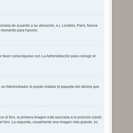
 horaria de acuerdo a su ubicación, e.j. Londres, París, Nueva
en momento para hacerlo.
or favor comuníquese con La Administración para corregir el
 un Administrador si puede instalar el paquete del idioma que
 el foro, la primera imagen está asociada a la posición (rank)
 del foro. La segunda, usualmente una imagen más grande, es