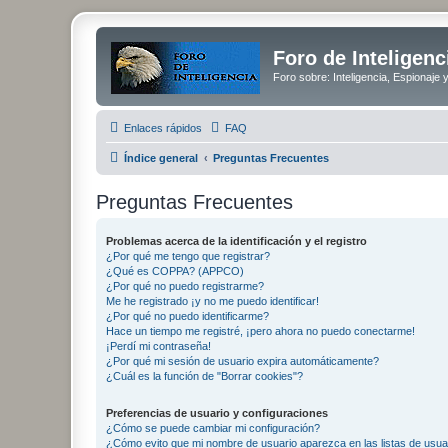
Foro de Inteligenc
Foro sobre: Inteligencia, Espionaje 
Enlaces rápidos
FAQ
Índice general
Preguntas Frecuentes
Preguntas Frecuentes
Problemas acerca de la identificación y el registro
¿Por qué me tengo que registrar?
¿Qué es COPPA? (APPCO)
¿Por qué no puedo registrarme?
Me he registrado ¡y no me puedo identificar!
¿Por qué no puedo identificarme?
Hace un tiempo me registré, ¡pero ahora no puedo conectarme!
¡Perdí mi contraseña!
¿Por qué mi sesión de usuario expira automáticamente?
¿Cuál es la función de "Borrar cookies"?
Preferencias de usuario y configuraciones
¿Cómo se puede cambiar mi configuración?
¿Cómo evito que mi nombre de usuario aparezca en las listas de usu