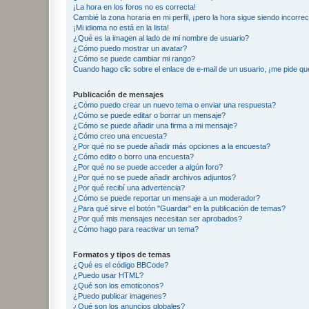
¡La hora en los foros no es correcta!
Cambié la zona horaria en mi perfil, ¡pero la hora sigue siendo incorrec
¡Mi idioma no está en la lista!
¿Qué es la imagen al lado de mi nombre de usuario?
¿Cómo puedo mostrar un avatar?
¿Cómo se puede cambiar mi rango?
Cuando hago clic sobre el enlace de e-mail de un usuario, ¡me pide qu
Publicación de mensajes
¿Cómo puedo crear un nuevo tema o enviar una respuesta?
¿Cómo se puede editar o borrar un mensaje?
¿Cómo se puede añadir una firma a mi mensaje?
¿Cómo creo una encuesta?
¿Por qué no se puede añadir más opciones a la encuesta?
¿Cómo edito o borro una encuesta?
¿Por qué no se puede acceder a algún foro?
¿Por qué no se puede añadir archivos adjuntos?
¿Por qué recibí una advertencia?
¿Cómo se puede reportar un mensaje a un moderador?
¿Para qué sirve el botón "Guardar" en la publicación de temas?
¿Por qué mis mensajes necesitan ser aprobados?
¿Cómo hago para reactivar un tema?
Formatos y tipos de temas
¿Qué es el código BBCode?
¿Puedo usar HTML?
¿Qué son los emoticonos?
¿Puedo publicar imagenes?
¿Qué son los anuncios globales?