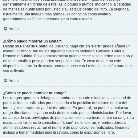
generalmente en forma de estrellas, bloques o puntos, indicando la cantidad
de mensajes publicados por usted o su estatus dentro del foro. La segunda,
usualmente una imagen más grande, es conocida como avatar y
generalmente es única o personal para cada usuario.
Arriba
¿Cómo puedo mostrar un avatar?
Desde su Panel de Control de Usuario, haga clic en “Perfil” puede añadir un
avatar utilizando uno de los siguientes cuatro métodos: Gravatar, Galería,
Remoto o Subida. Es la administración quien decide si se pueden usar o no y
en que tamaño y peso pueden ser publicadas. En caso de que no este
disponible la opción de avatar, comuníquese con La Administración para que
sea activada.
Arriba
¿Cómo se puede cambiar mi rango?
Los rangos aparecen debajo del nombre de usuario e indican la cantidad de
publicaciones realizadas por el usuario o la posición del mismo dentro del
foro, e.j. moderadores y administradores. En general, no puede cambiar su
rango directamente ya que está determinado por la administración. Por favor,
no abuse de sus privilegios de publicación solo para incrementar su rango. La
mayoría de los foros lo consideran "spam", no lo toleran, y moderadores o
administradores reducirán el número de publicaciones realizadas, llegando
incluso a tomar medidas mas drásticas, como la expulsión del foro.