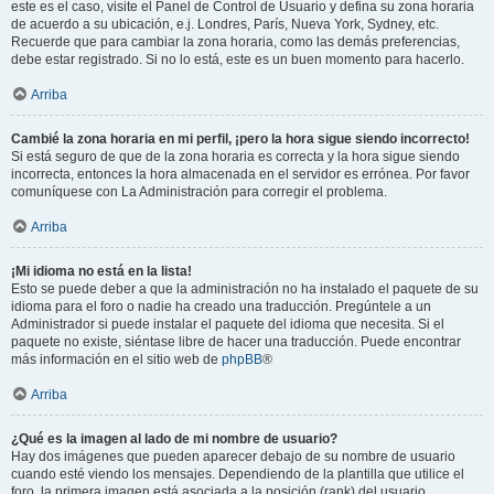
este es el caso, visite el Panel de Control de Usuario y defina su zona horaria
de acuerdo a su ubicación, e.j. Londres, París, Nueva York, Sydney, etc.
Recuerde que para cambiar la zona horaria, como las demás preferencias,
debe estar registrado. Si no lo está, este es un buen momento para hacerlo.
Arriba
Cambié la zona horaria en mi perfil, ¡pero la hora sigue siendo incorrecto!
Si está seguro de que de la zona horaria es correcta y la hora sigue siendo
incorrecta, entonces la hora almacenada en el servidor es errónea. Por favor
comuníquese con La Administración para corregir el problema.
Arriba
¡Mi idioma no está en la lista!
Esto se puede deber a que la administración no ha instalado el paquete de su
idioma para el foro o nadie ha creado una traducción. Pregúntele a un
Administrador si puede instalar el paquete del idioma que necesita. Si el
paquete no existe, siéntase libre de hacer una traducción. Puede encontrar
más información en el sitio web de
phpBB
®
Arriba
¿Qué es la imagen al lado de mi nombre de usuario?
Hay dos imágenes que pueden aparecer debajo de su nombre de usuario
cuando esté viendo los mensajes. Dependiendo de la plantilla que utilice el
foro, la primera imagen está asociada a la posición (rank) del usuario,