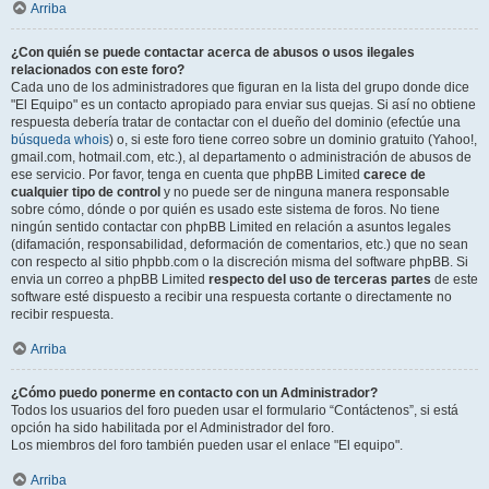
Arriba
¿Con quién se puede contactar acerca de abusos o usos ilegales
relacionados con este foro?
Cada uno de los administradores que figuran en la lista del grupo donde dice
"El Equipo" es un contacto apropiado para enviar sus quejas. Si así no obtiene
respuesta debería tratar de contactar con el dueño del dominio (efectúe una
búsqueda whois
) o, si este foro tiene correo sobre un dominio gratuito (Yahoo!,
gmail.com, hotmail.com, etc.), al departamento o administración de abusos de
ese servicio. Por favor, tenga en cuenta que phpBB Limited
carece de
cualquier tipo de control
y no puede ser de ninguna manera responsable
sobre cómo, dónde o por quién es usado este sistema de foros. No tiene
ningún sentido contactar con phpBB Limited en relación a asuntos legales
(difamación, responsabilidad, deformación de comentarios, etc.) que no sean
con respecto al sitio phpbb.com o la discreción misma del software phpBB. Si
envia un correo a phpBB Limited
respecto del uso de terceras partes
de este
software esté dispuesto a recibir una respuesta cortante o directamente no
recibir respuesta.
Arriba
¿Cómo puedo ponerme en contacto con un Administrador?
Todos los usuarios del foro pueden usar el formulario “Contáctenos”, si está
opción ha sido habilitada por el Administrador del foro.
Los miembros del foro también pueden usar el enlace "El equipo".
Arriba