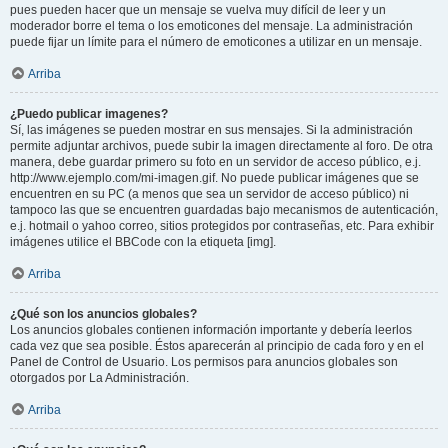
pues pueden hacer que un mensaje se vuelva muy difícil de leer y un
moderador borre el tema o los emoticones del mensaje. La administración
puede fijar un límite para el número de emoticones a utilizar en un mensaje.
Arriba
¿Puedo publicar imagenes?
Sí, las imágenes se pueden mostrar en sus mensajes. Si la administración
permite adjuntar archivos, puede subir la imagen directamente al foro. De otra
manera, debe guardar primero su foto en un servidor de acceso público, e.j.
http://www.ejemplo.com/mi-imagen.gif. No puede publicar imágenes que se
encuentren en su PC (a menos que sea un servidor de acceso público) ni
tampoco las que se encuentren guardadas bajo mecanismos de autenticación,
e.j. hotmail o yahoo correo, sitios protegidos por contraseñas, etc. Para exhibir
imágenes utilice el BBCode con la etiqueta [img].
Arriba
¿Qué son los anuncios globales?
Los anuncios globales contienen información importante y debería leerlos
cada vez que sea posible. Éstos aparecerán al principio de cada foro y en el
Panel de Control de Usuario. Los permisos para anuncios globales son
otorgados por La Administración.
Arriba