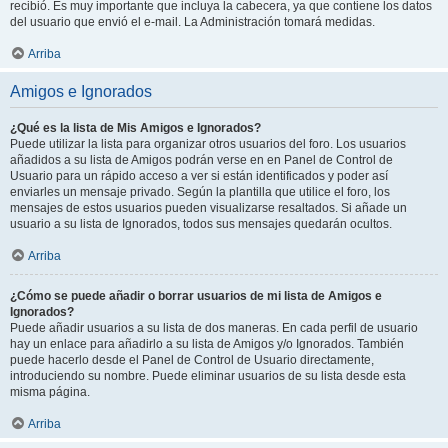
recibió. Es muy importante que incluya la cabecera, ya que contiene los datos
del usuario que envió el e-mail. La Administración tomará medidas.
Arriba
Amigos e Ignorados
¿Qué es la lista de Mis Amigos e Ignorados?
Puede utilizar la lista para organizar otros usuarios del foro. Los usuarios
añadidos a su lista de Amigos podrán verse en en Panel de Control de
Usuario para un rápido acceso a ver si están identificados y poder así
enviarles un mensaje privado. Según la plantilla que utilice el foro, los
mensajes de estos usuarios pueden visualizarse resaltados. Si añade un
usuario a su lista de Ignorados, todos sus mensajes quedarán ocultos.
Arriba
¿Cómo se puede añadir o borrar usuarios de mi lista de Amigos e
Ignorados?
Puede añadir usuarios a su lista de dos maneras. En cada perfil de usuario
hay un enlace para añadirlo a su lista de Amigos y/o Ignorados. También
puede hacerlo desde el Panel de Control de Usuario directamente,
introduciendo su nombre. Puede eliminar usuarios de su lista desde esta
misma página.
Arriba