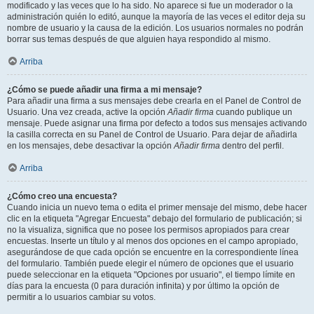
modificado y las veces que lo ha sido. No aparece si fue un moderador o la
administración quién lo editó, aunque la mayoría de las veces el editor deja su
nombre de usuario y la causa de la edición. Los usuarios normales no podrán
borrar sus temas después de que alguien haya respondido al mismo.
Arriba
¿Cómo se puede añadir una firma a mi mensaje?
Para añadir una firma a sus mensajes debe crearla en el Panel de Control de
Usuario. Una vez creada, active la opción
Añadir firma
cuando publique un
mensaje. Puede asignar una firma por defecto a todos sus mensajes activando
la casilla correcta en su Panel de Control de Usuario. Para dejar de añadirla
en los mensajes, debe desactivar la opción
Añadir firma
dentro del perfil.
Arriba
¿Cómo creo una encuesta?
Cuando inicia un nuevo tema o edita el primer mensaje del mismo, debe hacer
clic en la etiqueta "Agregar Encuesta" debajo del formulario de publicación; si
no la visualiza, significa que no posee los permisos apropiados para crear
encuestas. Inserte un título y al menos dos opciones en el campo apropiado,
asegurándose de que cada opción se encuentre en la correspondiente línea
del formulario. También puede elegir el número de opciones que el usuario
puede seleccionar en la etiqueta "Opciones por usuario", el tiempo límite en
días para la encuesta (0 para duración infinita) y por último la opción de
permitir a lo usuarios cambiar su votos.