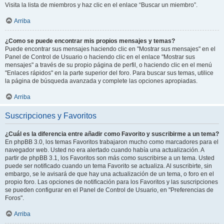
Visita la lista de miembros y haz clic en el enlace “Buscar un miembro”.
Arriba
¿Como se puede encontrar mis propios mensajes y temas?
Puede encontrar sus mensajes haciendo clic en "Mostrar sus mensajes" en el
Panel de Control de Usuario o haciendo clic en el enlace "Mostrar sus
mensajes" a través de su propio página de perfil, o haciendo clic en el menú
"Enlaces rápidos" en la parte superior del foro. Para buscar sus temas, utilice
la página de búsqueda avanzada y complete las opciones apropiadas.
Arriba
Suscripciones y Favoritos
¿Cuál es la diferencia entre añadir como Favorito y suscribirme a un tema?
En phpBB 3.0, los temas Favoritos trabajaron mucho como marcadores para el
navegador web. Usted no era alertado cuando había una actualización. A
partir de phpBB 3.1, los Favoritos son más como suscribirse a un tema. Usted
puede ser notificado cuando un tema Favorito se actualiza. Al suscribirte, sin
embargo, se le avisará de que hay una actualización de un tema, o foro en el
propio foro. Las opciones de notificación para los Favoritos y las suscripciones
se pueden configurar en el Panel de Control de Usuario, en "Preferencias de
Foros".
Arriba