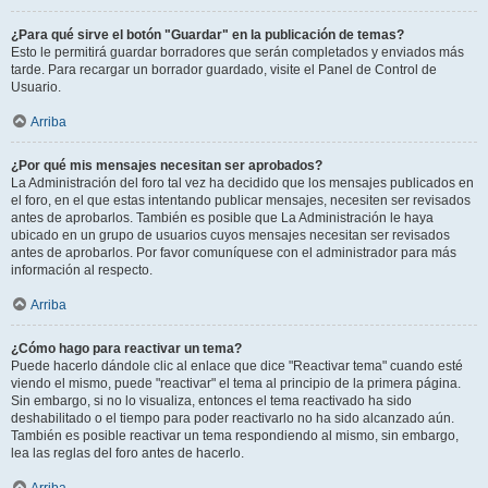
¿Para qué sirve el botón "Guardar" en la publicación de temas?
Esto le permitirá guardar borradores que serán completados y enviados más
tarde. Para recargar un borrador guardado, visite el Panel de Control de
Usuario.
Arriba
¿Por qué mis mensajes necesitan ser aprobados?
La Administración del foro tal vez ha decidido que los mensajes publicados en
el foro, en el que estas intentando publicar mensajes, necesiten ser revisados
antes de aprobarlos. También es posible que La Administración le haya
ubicado en un grupo de usuarios cuyos mensajes necesitan ser revisados
antes de aprobarlos. Por favor comuníquese con el administrador para más
información al respecto.
Arriba
¿Cómo hago para reactivar un tema?
Puede hacerlo dándole clic al enlace que dice "Reactivar tema" cuando esté
viendo el mismo, puede "reactivar" el tema al principio de la primera página.
Sin embargo, si no lo visualiza, entonces el tema reactivado ha sido
deshabilitado o el tiempo para poder reactivarlo no ha sido alcanzado aún.
También es posible reactivar un tema respondiendo al mismo, sin embargo,
lea las reglas del foro antes de hacerlo.