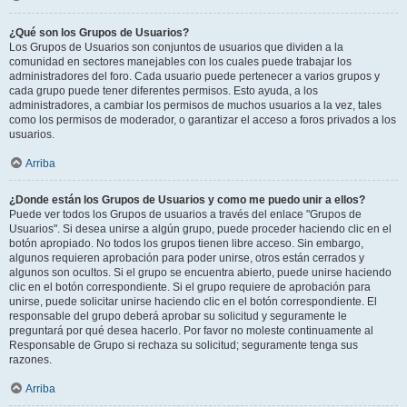
¿Qué son los Grupos de Usuarios?
Los Grupos de Usuarios son conjuntos de usuarios que dividen a la
comunidad en sectores manejables con los cuales puede trabajar los
administradores del foro. Cada usuario puede pertenecer a varios grupos y
cada grupo puede tener diferentes permisos. Esto ayuda, a los
administradores, a cambiar los permisos de muchos usuarios a la vez, tales
como los permisos de moderador, o garantizar el acceso a foros privados a los
usuarios.
Arriba
¿Donde están los Grupos de Usuarios y como me puedo unir a ellos?
Puede ver todos los Grupos de usuarios a través del enlace "Grupos de
Usuarios". Si desea unirse a algún grupo, puede proceder haciendo clic en el
botón apropiado. No todos los grupos tienen libre acceso. Sin embargo,
algunos requieren aprobación para poder unirse, otros están cerrados y
algunos son ocultos. Si el grupo se encuentra abierto, puede unirse haciendo
clic en el botón correspondiente. Si el grupo requiere de aprobación para
unirse, puede solicitar unirse haciendo clic en el botón correspondiente. El
responsable del grupo deberá aprobar su solicitud y seguramente le
preguntará por qué desea hacerlo. Por favor no moleste continuamente al
Responsable de Grupo si rechaza su solicitud; seguramente tenga sus
razones.
Arriba