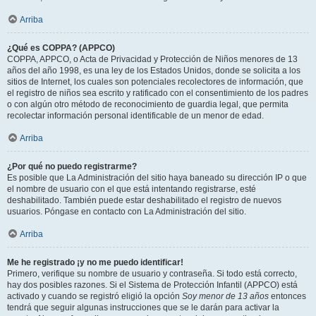
Arriba
¿Qué es COPPA? (APPCO)
COPPA, APPCO, o Acta de Privacidad y Protección de Niños menores de 13
años del año 1998, es una ley de los Estados Unidos, donde se solicita a los
sitios de Internet, los cuales son potenciales recolectores de información, que
el registro de niños sea escrito y ratificado con el consentimiento de los padres
o con algún otro método de reconocimiento de guardia legal, que permita
recolectar información personal identificable de un menor de edad.
Arriba
¿Por qué no puedo registrarme?
Es posible que La Administración del sitio haya baneado su dirección IP o que
el nombre de usuario con el que está intentando registrarse, esté
deshabilitado. También puede estar deshabilitado el registro de nuevos
usuarios. Póngase en contacto con La Administración del sitio.
Arriba
Me he registrado ¡y no me puedo identificar!
Primero, verifique su nombre de usuario y contraseña. Si todo está correcto,
hay dos posibles razones. Si el Sistema de Protección Infantil (APPCO) está
activado y cuando se registró eligió la opción
Soy menor de 13 años
entonces
tendrá que seguir algunas instrucciones que se le darán para activar la