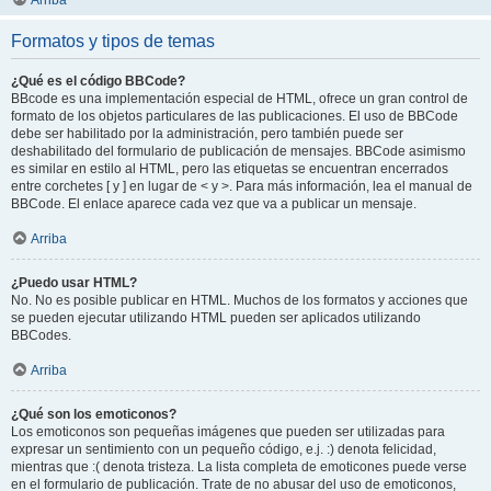
Arriba
Formatos y tipos de temas
¿Qué es el código BBCode?
BBcode es una implementación especial de HTML, ofrece un gran control de
formato de los objetos particulares de las publicaciones. El uso de BBCode
debe ser habilitado por la administración, pero también puede ser
deshabilitado del formulario de publicación de mensajes. BBCode asimismo
es similar en estilo al HTML, pero las etiquetas se encuentran encerrados
entre corchetes [ y ] en lugar de < y >. Para más información, lea el manual de
BBCode. El enlace aparece cada vez que va a publicar un mensaje.
Arriba
¿Puedo usar HTML?
No. No es posible publicar en HTML. Muchos de los formatos y acciones que
se pueden ejecutar utilizando HTML pueden ser aplicados utilizando
BBCodes.
Arriba
¿Qué son los emoticonos?
Los emoticonos son pequeñas imágenes que pueden ser utilizadas para
expresar un sentimiento con un pequeño código, e.j. :) denota felicidad,
mientras que :( denota tristeza. La lista completa de emoticones puede verse
en el formulario de publicación. Trate de no abusar del uso de emoticonos,