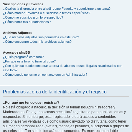
Suscripciones y Favoritos
¿Cuál es la diferencia entre añadir como Favorito y suscribirme a un tema?
¿Cómo marcar Favoritos o suscribirse a temas específicos?
¿Cómo me suscribo a un foro específico?
¿Cómo borro mis suscripciones?
Archivos Adjuntos
¿Qué archivos adjuntos son permitidos en este foro?
¿Cómo encuentro todos mis archivos adjuntos?
Acerca de phpBB
¿Quién programó este foro?
¿Por qué este foro no tiene tal cosa?
¿Con quién se puede contactar acerca de abusos o usos ilegales relacionados con
este foro?
¿Cómo puedo ponerme en contacto con un Administrador?
Problemas acerca de la identificación y el registro
¿Por qué me tengo que registrar?
No está obligado a hacerlo, la decisión la toman los Administradores y
Moderadores. En algunos casos necesitará registrarse para publicar temas y
respuestas. Sin embargo, estar registrado le dará acceso a contenidos
adicionales y/o ventajas que como usuario invitado no disfrutaría, como tener
su imagen personalizada (avatar), mensajes privados, suscripción a grupos de
usuarios, etc. Tan solo le tomará unos segundos. Es muy recomendable.