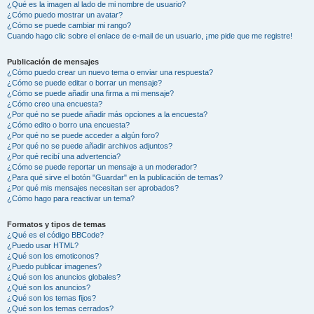
¿Qué es la imagen al lado de mi nombre de usuario?
¿Cómo puedo mostrar un avatar?
¿Cómo se puede cambiar mi rango?
Cuando hago clic sobre el enlace de e-mail de un usuario, ¡me pide que me registre!
Publicación de mensajes
¿Cómo puedo crear un nuevo tema o enviar una respuesta?
¿Cómo se puede editar o borrar un mensaje?
¿Cómo se puede añadir una firma a mi mensaje?
¿Cómo creo una encuesta?
¿Por qué no se puede añadir más opciones a la encuesta?
¿Cómo edito o borro una encuesta?
¿Por qué no se puede acceder a algún foro?
¿Por qué no se puede añadir archivos adjuntos?
¿Por qué recibí una advertencia?
¿Cómo se puede reportar un mensaje a un moderador?
¿Para qué sirve el botón "Guardar" en la publicación de temas?
¿Por qué mis mensajes necesitan ser aprobados?
¿Cómo hago para reactivar un tema?
Formatos y tipos de temas
¿Qué es el código BBCode?
¿Puedo usar HTML?
¿Qué son los emoticonos?
¿Puedo publicar imagenes?
¿Qué son los anuncios globales?
¿Qué son los anuncios?
¿Qué son los temas fijos?
¿Qué son los temas cerrados?