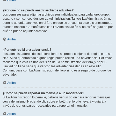
Arriba
¿Por qué no se puede añadir archivos adjuntos?
Los permisos para adjuntar archivos son individuales para cada foro, grupo,
usuario y son concedidos por La Administración. Tal vez La Administración no
permite adjuntar archivos en el foro en que se encuentra o solo ciertos grupos
pueden hacerlo. Comuníquese con La Administración si no está seguro de por
qué no puede adjuntar archivos.
Arriba
¿Por qué recibí una advertencia?
Los administradores de cada foro tienen su propio conjunto de reglas para su
sitio. Si ha quebrantado alguna regla puede recibir una advertencia. Por favor
recuerde que esta es una decisión de La Administración del foro, y phpBB
Limited no tiene nada que ver con las advertencias dadas en este sitio.
Comuníquese con La Administración del foro si no está seguro de porqué fue
advertido.
Arriba
¿Cómo se puede reportar un mensaje a un moderador?
Si La Administración lo permite, debería ver un botón para reportar mensajes
cerca del mismo. Haciendo clic sobre el botón, el foro le llevará y guiará a
través de ciertos pasos necesarios para reportar el mensaje.
Arriba