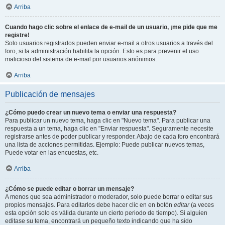
Arriba
Cuando hago clic sobre el enlace de e-mail de un usuario, ¡me pide que me
registre!
Solo usuarios registrados pueden enviar e-mail a otros usuarios a través del
foro, si la administración habilita la opción. Esto es para prevenir el uso
malicioso del sistema de e-mail por usuarios anónimos.
Arriba
Publicación de mensajes
¿Cómo puedo crear un nuevo tema o enviar una respuesta?
Para publicar un nuevo tema, haga clic en "Nuevo tema". Para publicar una
respuesta a un tema, haga clic en "Enviar respuesta". Seguramente necesite
registrarse antes de poder publicar y responder. Abajo de cada foro encontrará
una lista de acciones permitidas. Ejemplo: Puede publicar nuevos temas,
Puede votar en las encuestas, etc.
Arriba
¿Cómo se puede editar o borrar un mensaje?
A menos que sea administrador o moderador, solo puede borrar o editar sus
propios mensajes. Para editarlos debe hacer clic en en botón
editar
(a veces
esta opción solo es válida durante un cierto periodo de tiempo). Si alguien
editase su tema, encontrará un pequeño texto indicando que ha sido