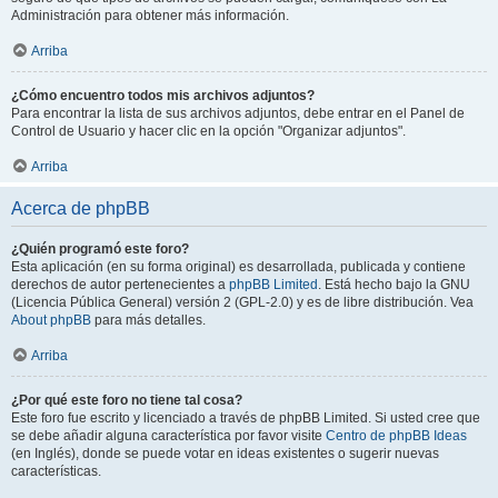
Administración para obtener más información.
Arriba
¿Cómo encuentro todos mis archivos adjuntos?
Para encontrar la lista de sus archivos adjuntos, debe entrar en el Panel de
Control de Usuario y hacer clic en la opción "Organizar adjuntos".
Arriba
Acerca de phpBB
¿Quién programó este foro?
Esta aplicación (en su forma original) es desarrollada, publicada y contiene
derechos de autor pertenecientes a
phpBB Limited
. Está hecho bajo la GNU
(Licencia Pública General) versión 2 (GPL-2.0) y es de libre distribución. Vea
About phpBB
para más detalles.
Arriba
¿Por qué este foro no tiene tal cosa?
Este foro fue escrito y licenciado a través de phpBB Limited. Si usted cree que
se debe añadir alguna característica por favor visite
Centro de phpBB Ideas
(en Inglés), donde se puede votar en ideas existentes o sugerir nuevas
características.