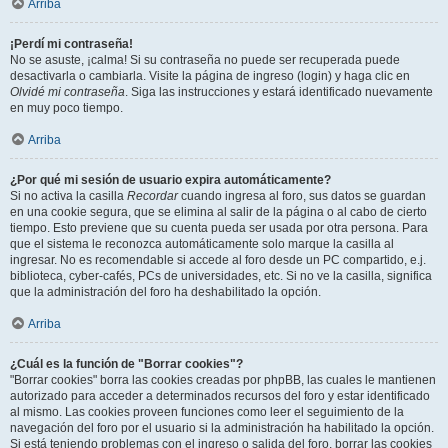
Arriba
¡Perdí mi contraseña!
No se asuste, ¡calma! Si su contraseña no puede ser recuperada puede
desactivarla o cambiarla. Visite la página de ingreso (login) y haga clic en
Olvidé mi contraseña
. Siga las instrucciones y estará identificado nuevamente
en muy poco tiempo.
Arriba
¿Por qué mi sesión de usuario expira automáticamente?
Si no activa la casilla
Recordar
cuando ingresa al foro, sus datos se guardan
en una cookie segura, que se elimina al salir de la página o al cabo de cierto
tiempo. Esto previene que su cuenta pueda ser usada por otra persona. Para
que el sistema le reconozca automáticamente solo marque la casilla al
ingresar. No es recomendable si accede al foro desde un PC compartido, e.j.
biblioteca, cyber-cafés, PCs de universidades, etc. Si no ve la casilla, significa
que la administración del foro ha deshabilitado la opción.
Arriba
¿Cuál es la función de "Borrar cookies"?
"Borrar cookies" borra las cookies creadas por phpBB, las cuales le mantienen
autorizado para acceder a determinados recursos del foro y estar identificado
al mismo. Las cookies proveen funciones como leer el seguimiento de la
navegación del foro por el usuario si la administración ha habilitado la opción.
Si está teniendo problemas con el ingreso o salida del foro, borrar las cookies