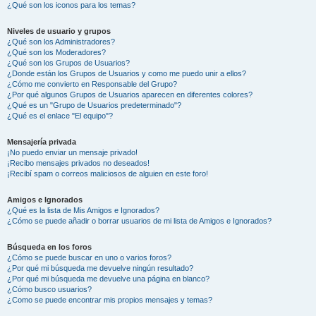
¿Qué son los iconos para los temas?
Niveles de usuario y grupos
¿Qué son los Administradores?
¿Qué son los Moderadores?
¿Qué son los Grupos de Usuarios?
¿Donde están los Grupos de Usuarios y como me puedo unir a ellos?
¿Cómo me convierto en Responsable del Grupo?
¿Por qué algunos Grupos de Usuarios aparecen en diferentes colores?
¿Qué es un "Grupo de Usuarios predeterminado"?
¿Qué es el enlace "El equipo"?
Mensajería privada
¡No puedo enviar un mensaje privado!
¡Recibo mensajes privados no deseados!
¡Recibí spam o correos maliciosos de alguien en este foro!
Amigos e Ignorados
¿Qué es la lista de Mis Amigos e Ignorados?
¿Cómo se puede añadir o borrar usuarios de mi lista de Amigos e Ignorados?
Búsqueda en los foros
¿Cómo se puede buscar en uno o varios foros?
¿Por qué mi búsqueda me devuelve ningún resultado?
¿Por qué mi búsqueda me devuelve una página en blanco?
¿Cómo busco usuarios?
¿Como se puede encontrar mis propios mensajes y temas?