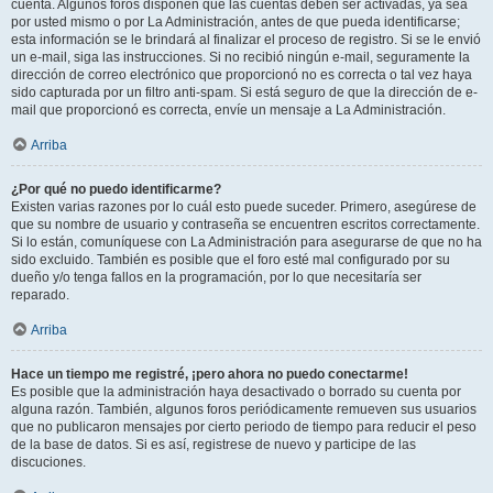
cuenta. Algunos foros disponen que las cuentas deben ser activadas, ya sea
por usted mismo o por La Administración, antes de que pueda identificarse;
esta información se le brindará al finalizar el proceso de registro. Si se le envió
un e-mail, siga las instrucciones. Si no recibió ningún e-mail, seguramente la
dirección de correo electrónico que proporcionó no es correcta o tal vez haya
sido capturada por un filtro anti-spam. Si está seguro de que la dirección de e-
mail que proporcionó es correcta, envíe un mensaje a La Administración.
Arriba
¿Por qué no puedo identificarme?
Existen varias razones por lo cuál esto puede suceder. Primero, asegúrese de
que su nombre de usuario y contraseña se encuentren escritos correctamente.
Si lo están, comuníquese con La Administración para asegurarse de que no ha
sido excluido. También es posible que el foro esté mal configurado por su
dueño y/o tenga fallos en la programación, por lo que necesitaría ser
reparado.
Arriba
Hace un tiempo me registré, ¡pero ahora no puedo conectarme!
Es posible que la administración haya desactivado o borrado su cuenta por
alguna razón. También, algunos foros periódicamente remueven sus usuarios
que no publicaron mensajes por cierto periodo de tiempo para reducir el peso
de la base de datos. Si es así, registrese de nuevo y participe de las
discuciones.