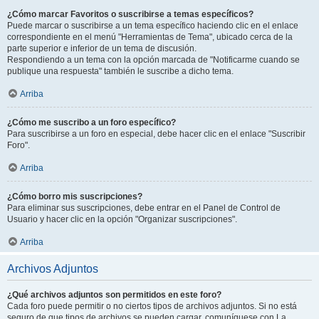
¿Cómo marcar Favoritos o suscribirse a temas específicos?
Puede marcar o suscribirse a un tema específico haciendo clic en el enlace
correspondiente en el menú "Herramientas de Tema", ubicado cerca de la
parte superior e inferior de un tema de discusión.
Respondiendo a un tema con la opción marcada de "Notificarme cuando se
publique una respuesta" también le suscribe a dicho tema.
Arriba
¿Cómo me suscribo a un foro específico?
Para suscribirse a un foro en especial, debe hacer clic en el enlace "Suscribir
Foro".
Arriba
¿Cómo borro mis suscripciones?
Para eliminar sus suscripciones, debe entrar en el Panel de Control de
Usuario y hacer clic en la opción "Organizar suscripciones".
Arriba
Archivos Adjuntos
¿Qué archivos adjuntos son permitidos en este foro?
Cada foro puede permitir o no ciertos tipos de archivos adjuntos. Si no está
seguro de que tipos de archivos se pueden cargar, comuníquese con La