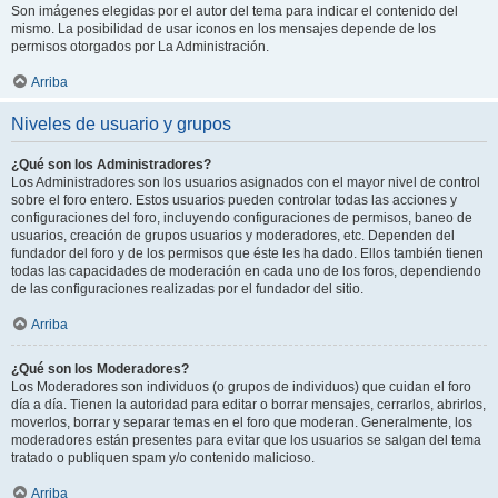
Son imágenes elegidas por el autor del tema para indicar el contenido del
mismo. La posibilidad de usar iconos en los mensajes depende de los
permisos otorgados por La Administración.
Arriba
Niveles de usuario y grupos
¿Qué son los Administradores?
Los Administradores son los usuarios asignados con el mayor nivel de control
sobre el foro entero. Estos usuarios pueden controlar todas las acciones y
configuraciones del foro, incluyendo configuraciones de permisos, baneo de
usuarios, creación de grupos usuarios y moderadores, etc. Dependen del
fundador del foro y de los permisos que éste les ha dado. Ellos también tienen
todas las capacidades de moderación en cada uno de los foros, dependiendo
de las configuraciones realizadas por el fundador del sitio.
Arriba
¿Qué son los Moderadores?
Los Moderadores son individuos (o grupos de individuos) que cuidan el foro
día a día. Tienen la autoridad para editar o borrar mensajes, cerrarlos, abrirlos,
moverlos, borrar y separar temas en el foro que moderan. Generalmente, los
moderadores están presentes para evitar que los usuarios se salgan del tema
tratado o publiquen spam y/o contenido malicioso.
Arriba