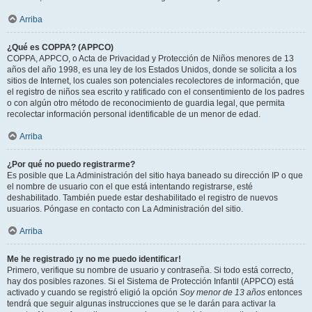
Arriba
¿Qué es COPPA? (APPCO)
COPPA, APPCO, o Acta de Privacidad y Protección de Niños menores de 13
años del año 1998, es una ley de los Estados Unidos, donde se solicita a los
sitios de Internet, los cuales son potenciales recolectores de información, que
el registro de niños sea escrito y ratificado con el consentimiento de los padres
o con algún otro método de reconocimiento de guardia legal, que permita
recolectar información personal identificable de un menor de edad.
Arriba
¿Por qué no puedo registrarme?
Es posible que La Administración del sitio haya baneado su dirección IP o que
el nombre de usuario con el que está intentando registrarse, esté
deshabilitado. También puede estar deshabilitado el registro de nuevos
usuarios. Póngase en contacto con La Administración del sitio.
Arriba
Me he registrado ¡y no me puedo identificar!
Primero, verifique su nombre de usuario y contraseña. Si todo está correcto,
hay dos posibles razones. Si el Sistema de Protección Infantil (APPCO) está
activado y cuando se registró eligió la opción
Soy menor de 13 años
entonces
tendrá que seguir algunas instrucciones que se le darán para activar la