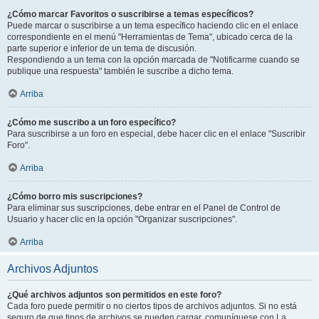
¿Cómo marcar Favoritos o suscribirse a temas específicos?
Puede marcar o suscribirse a un tema específico haciendo clic en el enlace
correspondiente en el menú "Herramientas de Tema", ubicado cerca de la
parte superior e inferior de un tema de discusión.
Respondiendo a un tema con la opción marcada de "Notificarme cuando se
publique una respuesta" también le suscribe a dicho tema.
Arriba
¿Cómo me suscribo a un foro específico?
Para suscribirse a un foro en especial, debe hacer clic en el enlace "Suscribir
Foro".
Arriba
¿Cómo borro mis suscripciones?
Para eliminar sus suscripciones, debe entrar en el Panel de Control de
Usuario y hacer clic en la opción "Organizar suscripciones".
Arriba
Archivos Adjuntos
¿Qué archivos adjuntos son permitidos en este foro?
Cada foro puede permitir o no ciertos tipos de archivos adjuntos. Si no está
seguro de que tipos de archivos se pueden cargar, comuníquese con La