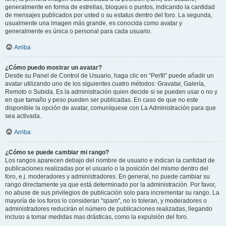
generalmente en forma de estrellas, bloques o puntos, indicando la cantidad
de mensajes publicados por usted o su estatus dentro del foro. La segunda,
usualmente una imagen más grande, es conocida como avatar y
generalmente es única o personal para cada usuario.
Arriba
¿Cómo puedo mostrar un avatar?
Desde su Panel de Control de Usuario, haga clic en “Perfil” puede añadir un
avatar utilizando uno de los siguientes cuatro métodos: Gravatar, Galería,
Remoto o Subida. Es la administración quien decide si se pueden usar o no y
en que tamaño y peso pueden ser publicadas. En caso de que no este
disponible la opción de avatar, comuníquese con La Administración para que
sea activada.
Arriba
¿Cómo se puede cambiar mi rango?
Los rangos aparecen debajo del nombre de usuario e indican la cantidad de
publicaciones realizadas por el usuario o la posición del mismo dentro del
foro, e.j. moderadores y administradores. En general, no puede cambiar su
rango directamente ya que está determinado por la administración. Por favor,
no abuse de sus privilegios de publicación solo para incrementar su rango. La
mayoría de los foros lo consideran "spam", no lo toleran, y moderadores o
administradores reducirán el número de publicaciones realizadas, llegando
incluso a tomar medidas mas drásticas, como la expulsión del foro.