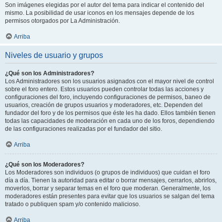
Son imágenes elegidas por el autor del tema para indicar el contenido del
mismo. La posibilidad de usar iconos en los mensajes depende de los
permisos otorgados por La Administración.
Arriba
Niveles de usuario y grupos
¿Qué son los Administradores?
Los Administradores son los usuarios asignados con el mayor nivel de control
sobre el foro entero. Estos usuarios pueden controlar todas las acciones y
configuraciones del foro, incluyendo configuraciones de permisos, baneo de
usuarios, creación de grupos usuarios y moderadores, etc. Dependen del
fundador del foro y de los permisos que éste les ha dado. Ellos también tienen
todas las capacidades de moderación en cada uno de los foros, dependiendo
de las configuraciones realizadas por el fundador del sitio.
Arriba
¿Qué son los Moderadores?
Los Moderadores son individuos (o grupos de individuos) que cuidan el foro
día a día. Tienen la autoridad para editar o borrar mensajes, cerrarlos, abrirlos,
moverlos, borrar y separar temas en el foro que moderan. Generalmente, los
moderadores están presentes para evitar que los usuarios se salgan del tema
tratado o publiquen spam y/o contenido malicioso.
Arriba