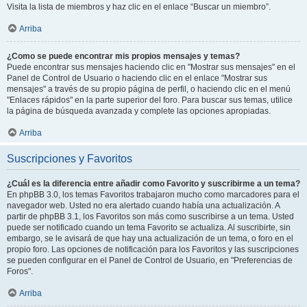
Visita la lista de miembros y haz clic en el enlace “Buscar un miembro”.
Arriba
¿Como se puede encontrar mis propios mensajes y temas?
Puede encontrar sus mensajes haciendo clic en "Mostrar sus mensajes" en el
Panel de Control de Usuario o haciendo clic en el enlace "Mostrar sus
mensajes" a través de su propio página de perfil, o haciendo clic en el menú
"Enlaces rápidos" en la parte superior del foro. Para buscar sus temas, utilice
la página de búsqueda avanzada y complete las opciones apropiadas.
Arriba
Suscripciones y Favoritos
¿Cuál es la diferencia entre añadir como Favorito y suscribirme a un tema?
En phpBB 3.0, los temas Favoritos trabajaron mucho como marcadores para el
navegador web. Usted no era alertado cuando había una actualización. A
partir de phpBB 3.1, los Favoritos son más como suscribirse a un tema. Usted
puede ser notificado cuando un tema Favorito se actualiza. Al suscribirte, sin
embargo, se le avisará de que hay una actualización de un tema, o foro en el
propio foro. Las opciones de notificación para los Favoritos y las suscripciones
se pueden configurar en el Panel de Control de Usuario, en "Preferencias de
Foros".
Arriba