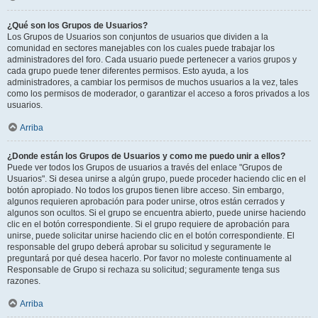
¿Qué son los Grupos de Usuarios?
Los Grupos de Usuarios son conjuntos de usuarios que dividen a la
comunidad en sectores manejables con los cuales puede trabajar los
administradores del foro. Cada usuario puede pertenecer a varios grupos y
cada grupo puede tener diferentes permisos. Esto ayuda, a los
administradores, a cambiar los permisos de muchos usuarios a la vez, tales
como los permisos de moderador, o garantizar el acceso a foros privados a los
usuarios.
Arriba
¿Donde están los Grupos de Usuarios y como me puedo unir a ellos?
Puede ver todos los Grupos de usuarios a través del enlace "Grupos de
Usuarios". Si desea unirse a algún grupo, puede proceder haciendo clic en el
botón apropiado. No todos los grupos tienen libre acceso. Sin embargo,
algunos requieren aprobación para poder unirse, otros están cerrados y
algunos son ocultos. Si el grupo se encuentra abierto, puede unirse haciendo
clic en el botón correspondiente. Si el grupo requiere de aprobación para
unirse, puede solicitar unirse haciendo clic en el botón correspondiente. El
responsable del grupo deberá aprobar su solicitud y seguramente le
preguntará por qué desea hacerlo. Por favor no moleste continuamente al
Responsable de Grupo si rechaza su solicitud; seguramente tenga sus
razones.
Arriba