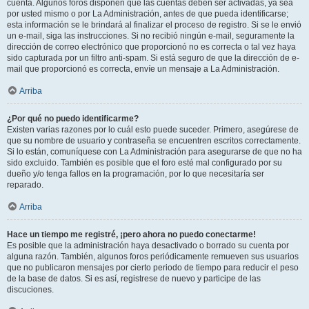
cuenta. Algunos foros disponen que las cuentas deben ser activadas, ya sea
por usted mismo o por La Administración, antes de que pueda identificarse;
esta información se le brindará al finalizar el proceso de registro. Si se le envió
un e-mail, siga las instrucciones. Si no recibió ningún e-mail, seguramente la
dirección de correo electrónico que proporcionó no es correcta o tal vez haya
sido capturada por un filtro anti-spam. Si está seguro de que la dirección de e-
mail que proporcionó es correcta, envíe un mensaje a La Administración.
Arriba
¿Por qué no puedo identificarme?
Existen varias razones por lo cuál esto puede suceder. Primero, asegúrese de
que su nombre de usuario y contraseña se encuentren escritos correctamente.
Si lo están, comuníquese con La Administración para asegurarse de que no ha
sido excluido. También es posible que el foro esté mal configurado por su
dueño y/o tenga fallos en la programación, por lo que necesitaría ser
reparado.
Arriba
Hace un tiempo me registré, ¡pero ahora no puedo conectarme!
Es posible que la administración haya desactivado o borrado su cuenta por
alguna razón. También, algunos foros periódicamente remueven sus usuarios
que no publicaron mensajes por cierto periodo de tiempo para reducir el peso
de la base de datos. Si es así, registrese de nuevo y participe de las
discuciones.