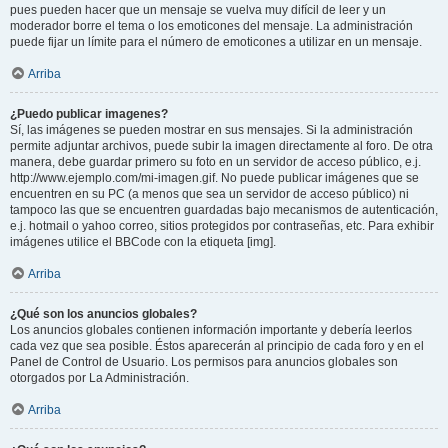
pues pueden hacer que un mensaje se vuelva muy difícil de leer y un
moderador borre el tema o los emoticones del mensaje. La administración
puede fijar un límite para el número de emoticones a utilizar en un mensaje.
Arriba
¿Puedo publicar imagenes?
Sí, las imágenes se pueden mostrar en sus mensajes. Si la administración
permite adjuntar archivos, puede subir la imagen directamente al foro. De otra
manera, debe guardar primero su foto en un servidor de acceso público, e.j.
http://www.ejemplo.com/mi-imagen.gif. No puede publicar imágenes que se
encuentren en su PC (a menos que sea un servidor de acceso público) ni
tampoco las que se encuentren guardadas bajo mecanismos de autenticación,
e.j. hotmail o yahoo correo, sitios protegidos por contraseñas, etc. Para exhibir
imágenes utilice el BBCode con la etiqueta [img].
Arriba
¿Qué son los anuncios globales?
Los anuncios globales contienen información importante y debería leerlos
cada vez que sea posible. Éstos aparecerán al principio de cada foro y en el
Panel de Control de Usuario. Los permisos para anuncios globales son
otorgados por La Administración.
Arriba