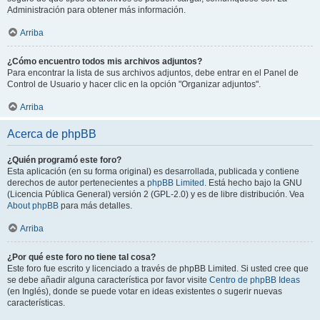
Administración para obtener más información.
Arriba
¿Cómo encuentro todos mis archivos adjuntos?
Para encontrar la lista de sus archivos adjuntos, debe entrar en el Panel de
Control de Usuario y hacer clic en la opción "Organizar adjuntos".
Arriba
Acerca de phpBB
¿Quién programó este foro?
Esta aplicación (en su forma original) es desarrollada, publicada y contiene
derechos de autor pertenecientes a
phpBB Limited
. Está hecho bajo la GNU
(Licencia Pública General) versión 2 (GPL-2.0) y es de libre distribución. Vea
About phpBB
para más detalles.
Arriba
¿Por qué este foro no tiene tal cosa?
Este foro fue escrito y licenciado a través de phpBB Limited. Si usted cree que
se debe añadir alguna característica por favor visite
Centro de phpBB Ideas
(en Inglés), donde se puede votar en ideas existentes o sugerir nuevas
características.