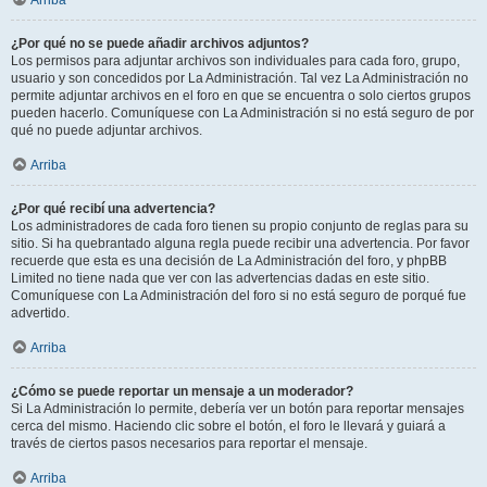
Arriba
¿Por qué no se puede añadir archivos adjuntos?
Los permisos para adjuntar archivos son individuales para cada foro, grupo,
usuario y son concedidos por La Administración. Tal vez La Administración no
permite adjuntar archivos en el foro en que se encuentra o solo ciertos grupos
pueden hacerlo. Comuníquese con La Administración si no está seguro de por
qué no puede adjuntar archivos.
Arriba
¿Por qué recibí una advertencia?
Los administradores de cada foro tienen su propio conjunto de reglas para su
sitio. Si ha quebrantado alguna regla puede recibir una advertencia. Por favor
recuerde que esta es una decisión de La Administración del foro, y phpBB
Limited no tiene nada que ver con las advertencias dadas en este sitio.
Comuníquese con La Administración del foro si no está seguro de porqué fue
advertido.
Arriba
¿Cómo se puede reportar un mensaje a un moderador?
Si La Administración lo permite, debería ver un botón para reportar mensajes
cerca del mismo. Haciendo clic sobre el botón, el foro le llevará y guiará a
través de ciertos pasos necesarios para reportar el mensaje.
Arriba