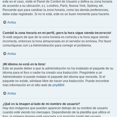
este es el caso, visite el Panel de Control de Usuario y defina su zona horaria
de acuerdo a su ubicación, e.j. Londres, París, Nueva York, Sydney, etc.
Recuerde que para cambiar la zona horaria, como las demás preferencias,
debe estar registrado. Si no lo está, este es un buen momento para hacerlo.
Arriba
Cambié la zona horaria en mi perfil, ¡pero la hora sigue siendo incorrecto!
Si está seguro de que de la zona horaria es correcta y la hora sigue siendo
incorrecta, entonces la hora almacenada en el servidor es errónea. Por favor
comuníquese con La Administración para corregir el problema.
Arriba
¡Mi idioma no está en la lista!
Esto se puede deber a que la administración no ha instalado el paquete de su
idioma para el foro o nadie ha creado una traducción. Pregúntele a un
Administrador si puede instalar el paquete del idioma que necesita. Si el
paquete no existe, siéntase libre de hacer una traducción. Puede encontrar
más información en el sitio web de
phpBB
®
Arriba
¿Qué es la imagen al lado de mi nombre de usuario?
Hay dos imágenes que pueden aparecer debajo de su nombre de usuario
cuando esté viendo los mensajes. Dependiendo de la plantilla que utilice el
foro, la primera imagen está asociada a la posición (rank) del usuario,