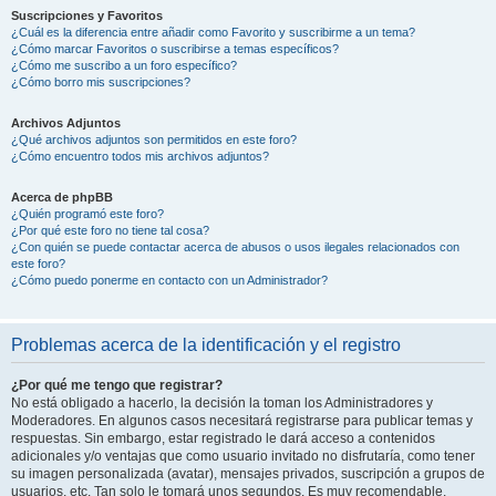
Suscripciones y Favoritos
¿Cuál es la diferencia entre añadir como Favorito y suscribirme a un tema?
¿Cómo marcar Favoritos o suscribirse a temas específicos?
¿Cómo me suscribo a un foro específico?
¿Cómo borro mis suscripciones?
Archivos Adjuntos
¿Qué archivos adjuntos son permitidos en este foro?
¿Cómo encuentro todos mis archivos adjuntos?
Acerca de phpBB
¿Quién programó este foro?
¿Por qué este foro no tiene tal cosa?
¿Con quién se puede contactar acerca de abusos o usos ilegales relacionados con
este foro?
¿Cómo puedo ponerme en contacto con un Administrador?
Problemas acerca de la identificación y el registro
¿Por qué me tengo que registrar?
No está obligado a hacerlo, la decisión la toman los Administradores y
Moderadores. En algunos casos necesitará registrarse para publicar temas y
respuestas. Sin embargo, estar registrado le dará acceso a contenidos
adicionales y/o ventajas que como usuario invitado no disfrutaría, como tener
su imagen personalizada (avatar), mensajes privados, suscripción a grupos de
usuarios, etc. Tan solo le tomará unos segundos. Es muy recomendable.