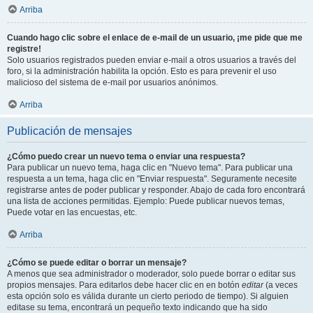
Arriba
Cuando hago clic sobre el enlace de e-mail de un usuario, ¡me pide que me
registre!
Solo usuarios registrados pueden enviar e-mail a otros usuarios a través del
foro, si la administración habilita la opción. Esto es para prevenir el uso
malicioso del sistema de e-mail por usuarios anónimos.
Arriba
Publicación de mensajes
¿Cómo puedo crear un nuevo tema o enviar una respuesta?
Para publicar un nuevo tema, haga clic en "Nuevo tema". Para publicar una
respuesta a un tema, haga clic en "Enviar respuesta". Seguramente necesite
registrarse antes de poder publicar y responder. Abajo de cada foro encontrará
una lista de acciones permitidas. Ejemplo: Puede publicar nuevos temas,
Puede votar en las encuestas, etc.
Arriba
¿Cómo se puede editar o borrar un mensaje?
A menos que sea administrador o moderador, solo puede borrar o editar sus
propios mensajes. Para editarlos debe hacer clic en en botón
editar
(a veces
esta opción solo es válida durante un cierto periodo de tiempo). Si alguien
editase su tema, encontrará un pequeño texto indicando que ha sido