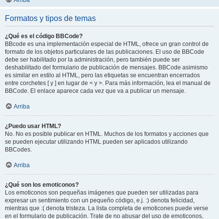
Arriba
Formatos y tipos de temas
¿Qué es el código BBCode?
BBcode es una implementación especial de HTML, ofrece un gran control de
formato de los objetos particulares de las publicaciones. El uso de BBCode
debe ser habilitado por la administración, pero también puede ser
deshabilitado del formulario de publicación de mensajes. BBCode asimismo
es similar en estilo al HTML, pero las etiquetas se encuentran encerrados
entre corchetes [ y ] en lugar de < y >. Para más información, lea el manual de
BBCode. El enlace aparece cada vez que va a publicar un mensaje.
Arriba
¿Puedo usar HTML?
No. No es posible publicar en HTML. Muchos de los formatos y acciones que
se pueden ejecutar utilizando HTML pueden ser aplicados utilizando
BBCodes.
Arriba
¿Qué son los emoticonos?
Los emoticonos son pequeñas imágenes que pueden ser utilizadas para
expresar un sentimiento con un pequeño código, e.j. :) denota felicidad,
mientras que :( denota tristeza. La lista completa de emoticones puede verse
en el formulario de publicación. Trate de no abusar del uso de emoticonos,