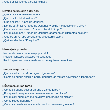
¿Qué son los iconos para los temas?
Niveles de usuario y grupos
¿Qué son los Administradores?
¿Qué son los Moderadores?
¿Qué son los Grupos de Usuarios?
¿Donde están los Grupos de Usuarios y como me puedo unir a ellos?
¿Cómo me convierto en Responsable del Grupo?
¿Por qué algunos Grupos de Usuarios aparecen en diferentes colores?
¿Qué es un "Grupo de Usuarios predeterminado"?
¿Qué es el enlace "El equipo"?
Mensajería privada
¡No puedo enviar un mensaje privado!
¡Recibo mensajes privados no deseados!
¡Recibí spam o correos maliciosos de alguien en este foro!
Amigos e Ignorados
¿Qué es la lista de Mis Amigos e Ignorados?
¿Cómo se puede añadir o borrar usuarios de mi lista de Amigos e Ignorados?
Búsqueda en los foros
¿Cómo se puede buscar en uno o varios foros?
¿Por qué mi búsqueda me devuelve ningún resultado?
¿Por qué mi búsqueda me devuelve una página en blanco?
¿Cómo busco usuarios?
¿Como se puede encontrar mis propios mensajes y temas?