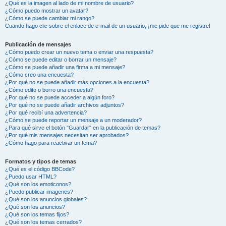
¿Qué es la imagen al lado de mi nombre de usuario?
¿Cómo puedo mostrar un avatar?
¿Cómo se puede cambiar mi rango?
Cuando hago clic sobre el enlace de e-mail de un usuario, ¡me pide que me registre!
Publicación de mensajes
¿Cómo puedo crear un nuevo tema o enviar una respuesta?
¿Cómo se puede editar o borrar un mensaje?
¿Cómo se puede añadir una firma a mi mensaje?
¿Cómo creo una encuesta?
¿Por qué no se puede añadir más opciones a la encuesta?
¿Cómo edito o borro una encuesta?
¿Por qué no se puede acceder a algún foro?
¿Por qué no se puede añadir archivos adjuntos?
¿Por qué recibí una advertencia?
¿Cómo se puede reportar un mensaje a un moderador?
¿Para qué sirve el botón "Guardar" en la publicación de temas?
¿Por qué mis mensajes necesitan ser aprobados?
¿Cómo hago para reactivar un tema?
Formatos y tipos de temas
¿Qué es el código BBCode?
¿Puedo usar HTML?
¿Qué son los emoticonos?
¿Puedo publicar imagenes?
¿Qué son los anuncios globales?
¿Qué son los anuncios?
¿Qué son los temas fijos?
¿Qué son los temas cerrados?