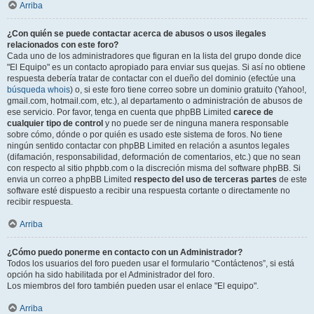
Arriba
¿Con quién se puede contactar acerca de abusos o usos ilegales
relacionados con este foro?
Cada uno de los administradores que figuran en la lista del grupo donde dice
"El Equipo" es un contacto apropiado para enviar sus quejas. Si así no obtiene
respuesta debería tratar de contactar con el dueño del dominio (efectúe una
búsqueda whois
) o, si este foro tiene correo sobre un dominio gratuito (Yahoo!,
gmail.com, hotmail.com, etc.), al departamento o administración de abusos de
ese servicio. Por favor, tenga en cuenta que phpBB Limited
carece de
cualquier tipo de control
y no puede ser de ninguna manera responsable
sobre cómo, dónde o por quién es usado este sistema de foros. No tiene
ningún sentido contactar con phpBB Limited en relación a asuntos legales
(difamación, responsabilidad, deformación de comentarios, etc.) que no sean
con respecto al sitio phpbb.com o la discreción misma del software phpBB. Si
envia un correo a phpBB Limited
respecto del uso de terceras partes
de este
software esté dispuesto a recibir una respuesta cortante o directamente no
recibir respuesta.
Arriba
¿Cómo puedo ponerme en contacto con un Administrador?
Todos los usuarios del foro pueden usar el formulario “Contáctenos”, si está
opción ha sido habilitada por el Administrador del foro.
Los miembros del foro también pueden usar el enlace "El equipo".
Arriba