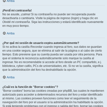
Arriba
¡Perdí mi contraseña!
No se asuste, ¡calma! Si su contraseña no puede ser recuperada puede
desactivarla o cambiarla. Visite la página de ingreso (login) y haga clic en
Olvidé mi contraseña
. Siga las instrucciones y estará identificado nuevamente
en muy poco tiempo.
Arriba
¿Por qué mi sesión de usuario expira automáticamente?
Si no activa la casilla
Recordar
cuando ingresa al foro, sus datos se guardan
en una cookie segura, que se elimina al salir de la página o al cabo de cierto
tiempo. Esto previene que su cuenta pueda ser usada por otra persona. Para
que el sistema le reconozca automáticamente solo marque la casilla al
ingresar. No es recomendable si accede al foro desde un PC compartido, e.j.
biblioteca, cyber-cafés, PCs de universidades, etc. Si no ve la casilla, significa
que la administración del foro ha deshabilitado la opción.
Arriba
¿Cuál es la función de "Borrar cookies"?
"Borrar cookies" borra las cookies creadas por phpBB, las cuales le mantienen
autorizado para acceder a determinados recursos del foro y estar identificado
al mismo. Las cookies proveen funciones como leer el seguimiento de la
navegación del foro por el usuario si la administración ha habilitado la opción.
Si está teniendo problemas con el ingreso o salida del foro, borrar las cookies