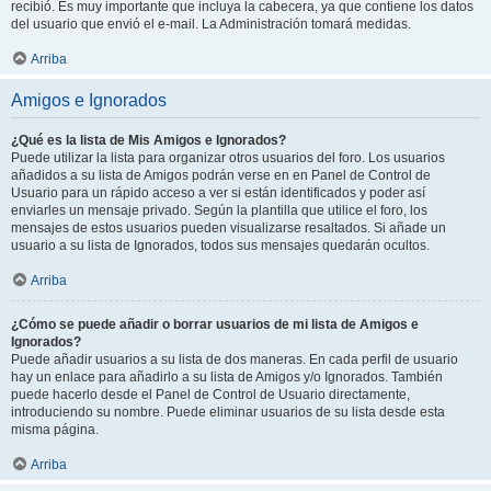
recibió. Es muy importante que incluya la cabecera, ya que contiene los datos
del usuario que envió el e-mail. La Administración tomará medidas.
Arriba
Amigos e Ignorados
¿Qué es la lista de Mis Amigos e Ignorados?
Puede utilizar la lista para organizar otros usuarios del foro. Los usuarios
añadidos a su lista de Amigos podrán verse en en Panel de Control de
Usuario para un rápido acceso a ver si están identificados y poder así
enviarles un mensaje privado. Según la plantilla que utilice el foro, los
mensajes de estos usuarios pueden visualizarse resaltados. Si añade un
usuario a su lista de Ignorados, todos sus mensajes quedarán ocultos.
Arriba
¿Cómo se puede añadir o borrar usuarios de mi lista de Amigos e
Ignorados?
Puede añadir usuarios a su lista de dos maneras. En cada perfil de usuario
hay un enlace para añadirlo a su lista de Amigos y/o Ignorados. También
puede hacerlo desde el Panel de Control de Usuario directamente,
introduciendo su nombre. Puede eliminar usuarios de su lista desde esta
misma página.
Arriba