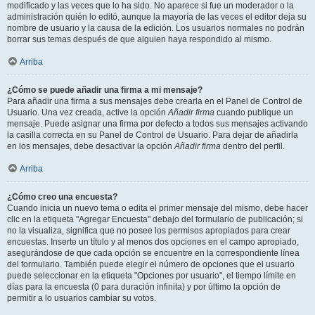
modificado y las veces que lo ha sido. No aparece si fue un moderador o la
administración quién lo editó, aunque la mayoría de las veces el editor deja su
nombre de usuario y la causa de la edición. Los usuarios normales no podrán
borrar sus temas después de que alguien haya respondido al mismo.
Arriba
¿Cómo se puede añadir una firma a mi mensaje?
Para añadir una firma a sus mensajes debe crearla en el Panel de Control de
Usuario. Una vez creada, active la opción
Añadir firma
cuando publique un
mensaje. Puede asignar una firma por defecto a todos sus mensajes activando
la casilla correcta en su Panel de Control de Usuario. Para dejar de añadirla
en los mensajes, debe desactivar la opción
Añadir firma
dentro del perfil.
Arriba
¿Cómo creo una encuesta?
Cuando inicia un nuevo tema o edita el primer mensaje del mismo, debe hacer
clic en la etiqueta "Agregar Encuesta" debajo del formulario de publicación; si
no la visualiza, significa que no posee los permisos apropiados para crear
encuestas. Inserte un título y al menos dos opciones en el campo apropiado,
asegurándose de que cada opción se encuentre en la correspondiente línea
del formulario. También puede elegir el número de opciones que el usuario
puede seleccionar en la etiqueta "Opciones por usuario", el tiempo límite en
días para la encuesta (0 para duración infinita) y por último la opción de
permitir a lo usuarios cambiar su votos.