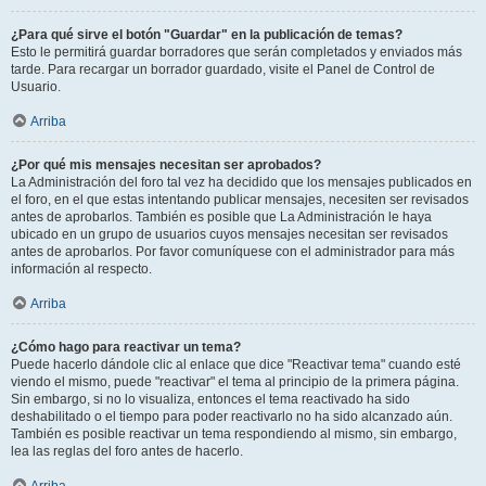
¿Para qué sirve el botón "Guardar" en la publicación de temas?
Esto le permitirá guardar borradores que serán completados y enviados más
tarde. Para recargar un borrador guardado, visite el Panel de Control de
Usuario.
Arriba
¿Por qué mis mensajes necesitan ser aprobados?
La Administración del foro tal vez ha decidido que los mensajes publicados en
el foro, en el que estas intentando publicar mensajes, necesiten ser revisados
antes de aprobarlos. También es posible que La Administración le haya
ubicado en un grupo de usuarios cuyos mensajes necesitan ser revisados
antes de aprobarlos. Por favor comuníquese con el administrador para más
información al respecto.
Arriba
¿Cómo hago para reactivar un tema?
Puede hacerlo dándole clic al enlace que dice "Reactivar tema" cuando esté
viendo el mismo, puede "reactivar" el tema al principio de la primera página.
Sin embargo, si no lo visualiza, entonces el tema reactivado ha sido
deshabilitado o el tiempo para poder reactivarlo no ha sido alcanzado aún.
También es posible reactivar un tema respondiendo al mismo, sin embargo,
lea las reglas del foro antes de hacerlo.