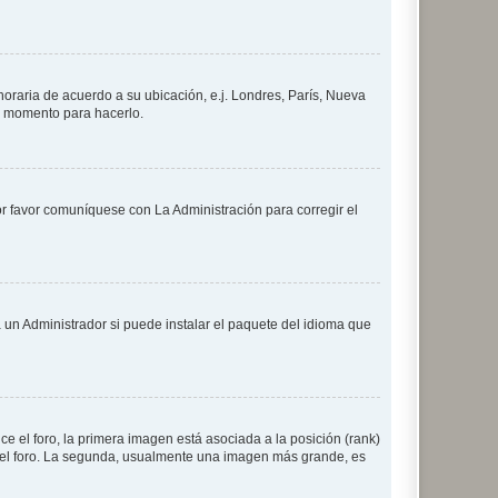
 horaria de acuerdo a su ubicación, e.j. Londres, París, Nueva
en momento para hacerlo.
or favor comuníquese con La Administración para corregir el
 un Administrador si puede instalar el paquete del idioma que
 el foro, la primera imagen está asociada a la posición (rank)
 del foro. La segunda, usualmente una imagen más grande, es