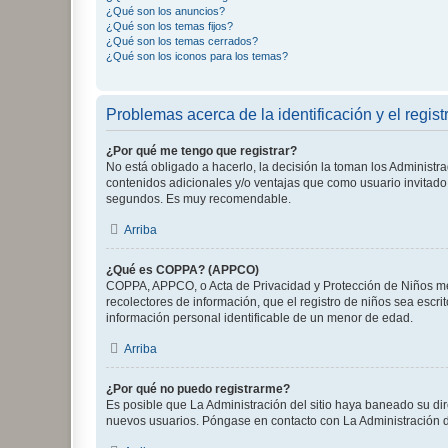
¿Qué son los anuncios?
¿Qué son los temas fijos?
¿Qué son los temas cerrados?
¿Qué son los iconos para los temas?
Problemas acerca de la identificación y el regist
¿Por qué me tengo que registrar?
No está obligado a hacerlo, la decisión la toman los Administr
contenidos adicionales y/o ventajas que como usuario invitado 
segundos. Es muy recomendable.
Arriba
¿Qué es COPPA? (APPCO)
COPPA, APPCO, o Acta de Privacidad y Protección de Niños meno
recolectores de información, que el registro de niños sea escri
información personal identificable de un menor de edad.
Arriba
¿Por qué no puedo registrarme?
Es posible que La Administración del sitio haya baneado su dir
nuevos usuarios. Póngase en contacto con La Administración de