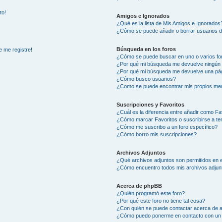
to!
Amigos e Ignorados
¿Qué es la lista de Mis Amigos e Ignorados
¿Cómo se puede añadir o borrar usuarios d
Búsqueda en los foros
e me registre!
¿Cómo se puede buscar en uno o varios fo
¿Por qué mi búsqueda me devuelve ningún 
¿Por qué mi búsqueda me devuelve una pág
¿Cómo busco usuarios?
¿Como se puede encontrar mis propios me
Suscripciones y Favoritos
¿Cuál es la diferencia entre añadir como Fa
¿Cómo marcar Favoritos o suscribirse a t
¿Cómo me suscribo a un foro específico?
¿Cómo borro mis suscripciones?
Archivos Adjuntos
¿Qué archivos adjuntos son permitidos en e
¿Cómo encuentro todos mis archivos adjun
Acerca de phpBB
¿Quién programó este foro?
¿Por qué este foro no tiene tal cosa?
¿Con quién se puede contactar acerca de a
¿Cómo puedo ponerme en contacto con un 