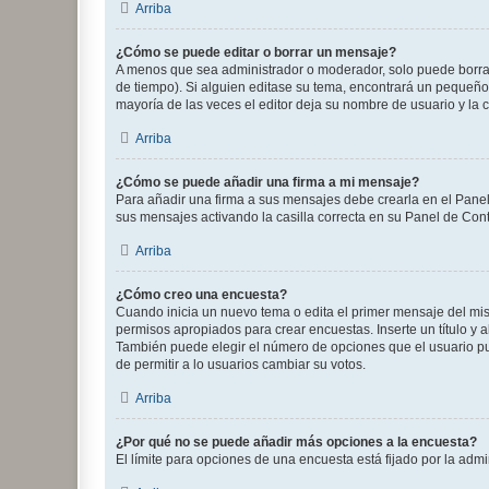
Arriba
¿Cómo se puede editar o borrar un mensaje?
A menos que sea administrador o moderador, solo puede borrar
de tiempo). Si alguien editase su tema, encontrará un pequeño 
mayoría de las veces el editor deja su nombre de usuario y l
Arriba
¿Cómo se puede añadir una firma a mi mensaje?
Para añadir una firma a sus mensajes debe crearla en el Panel
sus mensajes activando la casilla correcta en su Panel de Con
Arriba
¿Cómo creo una encuesta?
Cuando inicia un nuevo tema o edita el primer mensaje del mism
permisos apropiados para crear encuestas. Inserte un título y
También puede elegir el número de opciones que el usuario puede
de permitir a lo usuarios cambiar su votos.
Arriba
¿Por qué no se puede añadir más opciones a la encuesta?
El límite para opciones de una encuesta está fijado por la adm