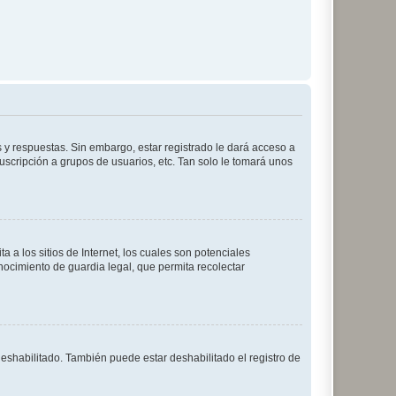
 y respuestas. Sin embargo, estar registrado le dará acceso a
uscripción a grupos de usuarios, etc. Tan solo le tomará unos
a los sitios de Internet, los cuales son potenciales
onocimiento de guardia legal, que permita recolectar
deshabilitado. También puede estar deshabilitado el registro de