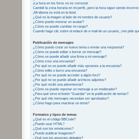
¡La hora en los foros no es correcta!
Cambié la zona horaria en mi perfil, ¡pero la hora sigue siendo incorrec
¡Mi idioma no está en la lista!
¿Qué es la imagen al lado de mi nombre de usuario?
¿Cómo puedo mostrar un avatar?
¿Cómo se puede cambiar mi rango?
Cuando hago clic sobre el enlace de e-mail de un usuario, ¡me pide qu
Publicación de mensajes
¿Cómo puedo crear un nuevo tema o enviar una respuesta?
¿Cómo se puede editar o borrar un mensaje?
¿Cómo se puede añadir una firma a mi mensaje?
¿Cómo creo una encuesta?
¿Por qué no se puede añadir más opciones a la encuesta?
¿Cómo edito o borro una encuesta?
¿Por qué no se puede acceder a algún foro?
¿Por qué no se puede añadir archivos adjuntos?
¿Por qué recibí una advertencia?
¿Cómo se puede reportar un mensaje a un moderador?
¿Para qué sirve el botón "Guardar" en la publicación de temas?
¿Por qué mis mensajes necesitan ser aprobados?
¿Cómo hago para reactivar un tema?
Formatos y tipos de temas
¿Qué es el código BBCode?
¿Puedo usar HTML?
¿Qué son los emoticonos?
¿Puedo publicar imagenes?
¿Qué son los anuncios globales?