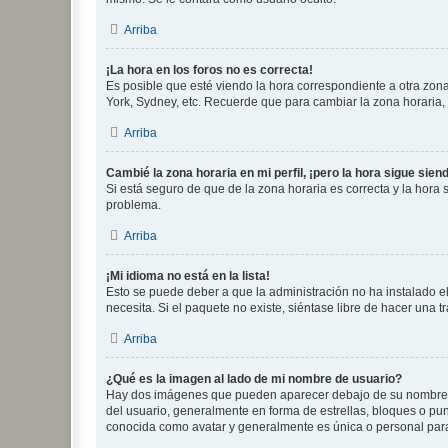
Arriba
¡La hora en los foros no es correcta!
Es posible que esté viendo la hora correspondiente a otra zona 
York, Sydney, etc. Recuerde que para cambiar la zona horaria,
Arriba
Cambié la zona horaria en mi perfil, ¡pero la hora sigue sien
Si está seguro de que de la zona horaria es correcta y la hora
problema.
Arriba
¡Mi idioma no está en la lista!
Esto se puede deber a que la administración no ha instalado el
necesita. Si el paquete no existe, siéntase libre de hacer una
Arriba
¿Qué es la imagen al lado de mi nombre de usuario?
Hay dos imágenes que pueden aparecer debajo de su nombre de u
del usuario, generalmente en forma de estrellas, bloques o pu
conocida como avatar y generalmente es única o personal par