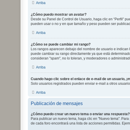
Arriba
¿Cómo puedo mostrar un avatar?
Desde su Panel de Control de Usuario, haga clic en “Perfil” pu
pueden usar o no y en que tamaño y peso pueden ser publicada
Arriba
¿Cómo se puede cambiar mi rango?
Los rangos aparecen debajo del nombre de usuario e indican la 
puede cambiar su rango directamente ya que está determinado po
consideran "spam", no lo toleran, y moderadores o administrad
Arriba
Cuando hago clic sobre el enlace de e-mail de un usuario, ¡
Solo usuarios registrados pueden enviar e-mail a otros usuarios
Arriba
Publicación de mensajes
¿Cómo puedo crear un nuevo tema o enviar una respuesta?
Para publicar un nuevo tema, haga clic en "Nuevo tema". Para 
de cada foro encontrará una lista de acciones permitidas. Eje