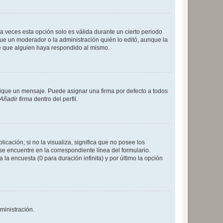
a veces esta opción solo es válida durante un cierto periodo
fue un moderador o la administración quién lo editó, aunque la
de que alguien haya respondido al mismo.
que un mensaje. Puede asignar una firma por defecto a todos
Añadir firma
dentro del perfil.
cación; si no la visualiza, significa que no posee los
 encuentre en la correspondiente línea del formulario.
la encuesta (0 para duración infinita) y por último la opción
ministración.