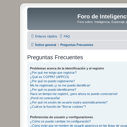
Foro de Inteligenc
Foro sobre: Inteligencia, Espionaje 
Enlaces rápidos
FAQ
Índice general
Preguntas Frecuentes
Preguntas Frecuentes
Problemas acerca de la identificación y el registro
¿Por qué me tengo que registrar?
¿Qué es COPPA? (APPCO)
¿Por qué no puedo registrarme?
Me he registrado ¡y no me puedo identificar!
¿Por qué no puedo identificarme?
Hace un tiempo me registré, ¡pero ahora no puedo conectarme!
¡Perdí mi contraseña!
¿Por qué mi sesión de usuario expira automáticamente?
¿Cuál es la función de "Borrar cookies"?
Preferencias de usuario y configuraciones
¿Cómo se puede cambiar mi configuración?
¿Cómo evito que mi nombre de usuario aparezca en las listas de usu