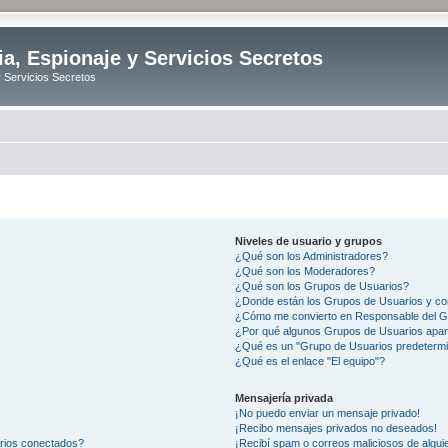
ia, Espionaje y Servicios Secretos
y Servicios Secretos
Niveles de usuario y grupos
¿Qué son los Administradores?
¿Qué son los Moderadores?
¿Qué son los Grupos de Usuarios?
¿Donde están los Grupos de Usuarios y co
¿Cómo me convierto en Responsable del 
¿Por qué algunos Grupos de Usuarios apar
¿Qué es un "Grupo de Usuarios predeterm
¿Qué es el enlace "El equipo"?
Mensajería privada
¡No puedo enviar un mensaje privado!
¡Recibo mensajes privados no deseados!
arios conectados?
¡Recibí spam o correos maliciosos de alguie