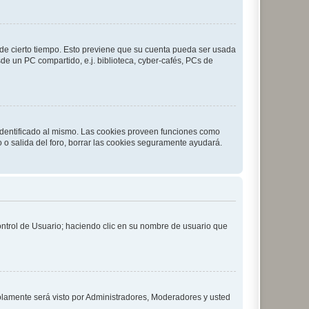
o de cierto tiempo. Esto previene que su cuenta pueda ser usada
de un PC compartido, e.j. biblioteca, cyber-cafés, PCs de
 identificado al mismo. Las cookies proveen funciones como
o o salida del foro, borrar las cookies seguramente ayudará.
Control de Usuario; haciendo clic en su nombre de usuario que
solamente será visto por Administradores, Moderadores y usted