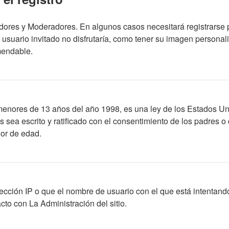
adores y Moderadores. En algunos casos necesitará registrarse 
usuario invitado no disfrutaría, como tener su imagen personal
mendable.
res de 13 años del año 1998, es una ley de los Estados Unidos,
os sea escrito y ratificado con el consentimiento de los padres
nor de edad.
ección IP o que el nombre de usuario con el que está intentando
to con La Administración del sitio.