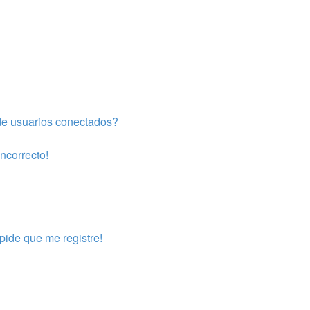
de usuarios conectados?
incorrecto!
pide que me registre!