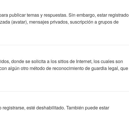
para publicar temas y respuestas. Sin embargo, estar registrado
izada (avatar), mensajes privados, suscripción a grupos de
 donde se solicita a los sitios de Internet, los cuales son
 o con algún otro método de reconocimiento de guardia legal, que
 registrarse, esté deshabilitado. También puede estar