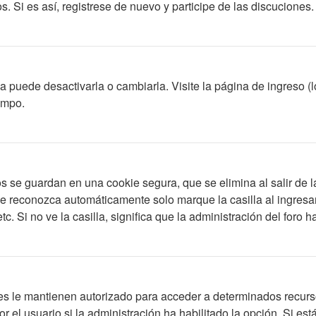
s. Si es así, registrese de nuevo y participe de las discuciones.
 puede desactivarla o cambiarla. Visite la página de ingreso (l
empo.
s se guardan en una cookie segura, que se elimina al salir de l
le reconozca automáticamente solo marque la casilla al ingres
c. Si no ve la casilla, significa que la administración del foro h
es le mantienen autorizado para acceder a determinados recurso
 el usuario si la administración ha habilitado la opción. Si está