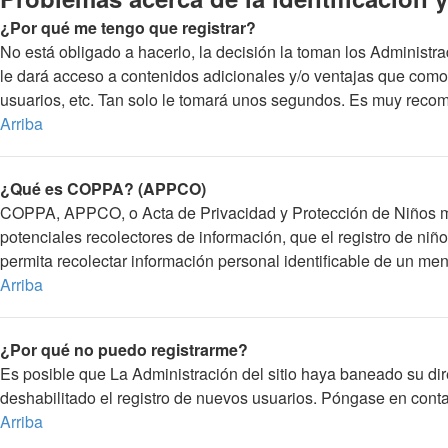
¿Por qué me tengo que registrar?
No está obligado a hacerlo, la decisión la toman los Administr
le dará acceso a contenidos adicionales y/o ventajas que como 
usuarios, etc. Tan solo le tomará unos segundos. Es muy reco
Arriba
¿Qué es COPPA? (APPCO)
COPPA, APPCO, o Acta de Privacidad y Protección de Niños meno
potenciales recolectores de información, que el registro de niñ
permita recolectar información personal identificable de un me
Arriba
¿Por qué no puedo registrarme?
Es posible que La Administración del sitio haya baneado su dir
deshabilitado el registro de nuevos usuarios. Póngase en contac
Arriba