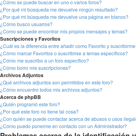
¿Cómo se puede buscar en uno o varios foros?
¿Por qué mi búsqueda me devuelve ningún resultado?
¿Por qué mi búsqueda me devuelve una página en blanco?
¿Cómo busco usuarios?
¿Como se puede encontrar mis propios mensajes y temas?
Suscripciones y Favoritos
¿Cuál es la diferencia entre añadir como Favorito y suscribirm
¿Cómo marcar Favoritos o suscribirse a temas específicos?
¿Cómo me suscribo a un foro específico?
¿Cómo borro mis suscripciones?
Archivos Adjuntos
¿Qué archivos adjuntos son permitidos en este foro?
¿Cómo encuentro todos mis archivos adjuntos?
Acerca de phpBB
¿Quién programó este foro?
¿Por qué este foro no tiene tal cosa?
¿Con quién se puede contactar acerca de abusos o usos ilegal
¿Cómo puedo ponerme en contacto con un Administrador?
Problemas acerca de la identificación y 