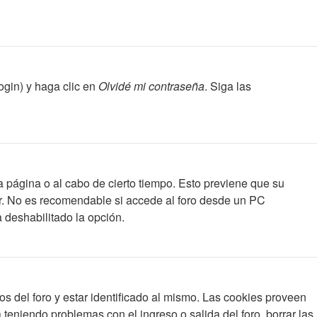
ogin) y haga clic en
Olvidé mi contraseña
. Siga las
a página o al cabo de cierto tiempo. Esto previene que su
ar. No es recomendable si accede al foro desde un PC
a deshabilitado la opción.
s del foro y estar identificado al mismo. Las cookies proveen
 teniendo problemas con el ingreso o salida del foro, borrar las