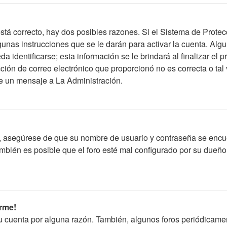
stá correcto, hay dos posibles razones. Si el Sistema de Protec
unas instrucciones que se le darán para activar la cuenta. Alg
identificarse; esta información se le brindará al finalizar el pr
ción de correo electrónico que proporcionó no es correcta o tal 
íe un mensaje a La Administración.
o, asegúrese de que su nombre de usuario y contraseña se encu
bién es posible que el foro esté mal configurado por su dueño y
rme!
su cuenta por alguna razón. También, algunos foros periódicam