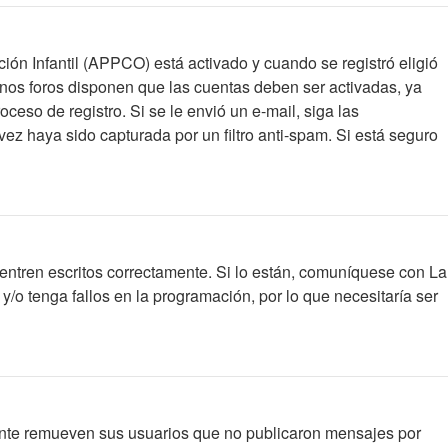
ción Infantil (APPCO) está activado y cuando se registró eligió
unos foros disponen que las cuentas deben ser activadas, ya
oceso de registro. Si se le envió un e-mail, siga las
vez haya sido capturada por un filtro anti-spam. Si está seguro
entren escritos correctamente. Si lo están, comuníquese con La
/o tenga fallos en la programación, por lo que necesitaría ser
ente remueven sus usuarios que no publicaron mensajes por