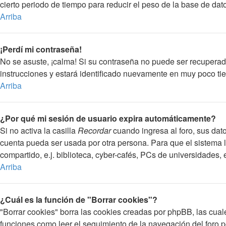
cierto periodo de tiempo para reducir el peso de la base de dato
Arriba
¡Perdí mi contraseña!
No se asuste, ¡calma! Si su contraseña no puede ser recuperada
instrucciones y estará identificado nuevamente en muy poco ti
Arriba
¿Por qué mi sesión de usuario expira automáticamente?
Si no activa la casilla
Recordar
cuando ingresa al foro, sus dato
cuenta pueda ser usada por otra persona. Para que el sistema 
compartido, e.j. biblioteca, cyber-cafés, PCs de universidades, et
Arriba
¿Cuál es la función de "Borrar cookies"?
"Borrar cookies" borra las cookies creadas por phpBB, las cual
funciones como leer el seguimiento de la navegación del foro por