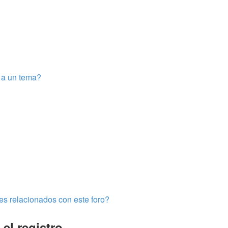
e a un tema?
es relacionados con este foro?
el registro