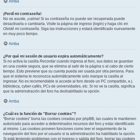
Arriba
¡Perdí mi contraseña!
No se asuste, ¡calma! Si su contraseña no puede ser recuperada puede
desactivarla o cambiarla. Visite la página de ingreso (login) y haga clic en
Olvidé mi contraseña
. Siga las instrucciones y estará identificado nuevamente
en muy poco tiempo.
Arriba
¿Por qué mi sesión de usuario expira automáticamente?
Si no activa la casilla
Recordar
cuando ingresa al foro, sus datos se guardan
en una cookie segura, que se elimina al salir de la página o al cabo de cierto
tiempo. Esto previene que su cuenta pueda ser usada por otra persona. Para
que el sistema le reconozca automáticamente solo marque la casilla al
ingresar. No es recomendable si accede al foro desde un PC compartido, e.j.
biblioteca, cyber-cafés, PCs de universidades, etc. Si no ve la casilla, significa
que la administración del foro ha deshabilitado la opción.
Arriba
¿Cuál es la función de "Borrar cookies"?
"Borrar cookies" borra las cookies creadas por phpBB, las cuales le mantienen
autorizado para acceder a determinados recursos del foro y estar identificado
al mismo. Las cookies proveen funciones como leer el seguimiento de la
navegación del foro por el usuario si la administración ha habilitado la opción.
Si está teniendo problemas con el ingreso o salida del foro, borrar las cookies