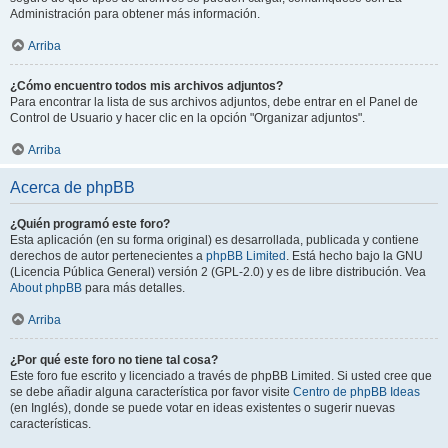
Administración para obtener más información.
Arriba
¿Cómo encuentro todos mis archivos adjuntos?
Para encontrar la lista de sus archivos adjuntos, debe entrar en el Panel de
Control de Usuario y hacer clic en la opción "Organizar adjuntos".
Arriba
Acerca de phpBB
¿Quién programó este foro?
Esta aplicación (en su forma original) es desarrollada, publicada y contiene
derechos de autor pertenecientes a
phpBB Limited
. Está hecho bajo la GNU
(Licencia Pública General) versión 2 (GPL-2.0) y es de libre distribución. Vea
About phpBB
para más detalles.
Arriba
¿Por qué este foro no tiene tal cosa?
Este foro fue escrito y licenciado a través de phpBB Limited. Si usted cree que
se debe añadir alguna característica por favor visite
Centro de phpBB Ideas
(en Inglés), donde se puede votar en ideas existentes o sugerir nuevas
características.