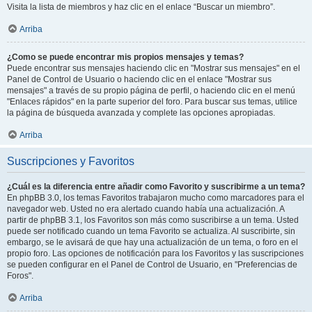
Visita la lista de miembros y haz clic en el enlace “Buscar un miembro”.
Arriba
¿Como se puede encontrar mis propios mensajes y temas?
Puede encontrar sus mensajes haciendo clic en "Mostrar sus mensajes" en el
Panel de Control de Usuario o haciendo clic en el enlace "Mostrar sus
mensajes" a través de su propio página de perfil, o haciendo clic en el menú
"Enlaces rápidos" en la parte superior del foro. Para buscar sus temas, utilice
la página de búsqueda avanzada y complete las opciones apropiadas.
Arriba
Suscripciones y Favoritos
¿Cuál es la diferencia entre añadir como Favorito y suscribirme a un tema?
En phpBB 3.0, los temas Favoritos trabajaron mucho como marcadores para el
navegador web. Usted no era alertado cuando había una actualización. A
partir de phpBB 3.1, los Favoritos son más como suscribirse a un tema. Usted
puede ser notificado cuando un tema Favorito se actualiza. Al suscribirte, sin
embargo, se le avisará de que hay una actualización de un tema, o foro en el
propio foro. Las opciones de notificación para los Favoritos y las suscripciones
se pueden configurar en el Panel de Control de Usuario, en "Preferencias de
Foros".
Arriba