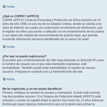
Arriba
¿Qué es COPPA? (APPCO)
COPPA, APPCO, o Acta de Privacidad y Protección de Niños menores de 13
años del año 1998, es una ley de los Estados Unidos, donde se solicita a los
sitios de Internet, los cuales son potenciales recolectores de información, que
el registro de niños sea escrito y ratificado con el consentimiento de los padres
o con algún otro método de reconocimiento de guardia legal, que permita
recolectar información personal identificable de un menor de edad.
Arriba
¿Por qué no puedo registrarme?
Es posible que La Administración del sitio haya baneado su dirección IP o que
el nombre de usuario con el que está intentando registrarse, esté
deshabilitado. También puede estar deshabilitado el registro de nuevos
usuarios. Póngase en contacto con La Administración del sitio.
Arriba
Me he registrado ¡y no me puedo identificar!
Primero, verifique su nombre de usuario y contraseña. Si todo está correcto,
hay dos posibles razones. Si el Sistema de Protección Infantil (APPCO) está
activado y cuando se registró eligió la opción
Soy menor de 13 años
entonces
tendrá que seguir algunas instrucciones que se le darán para activar la