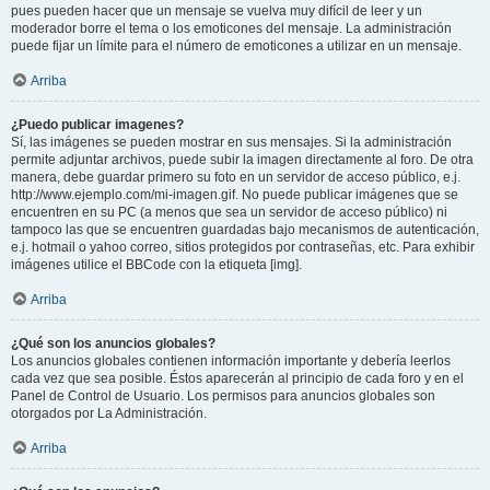
pues pueden hacer que un mensaje se vuelva muy difícil de leer y un
moderador borre el tema o los emoticones del mensaje. La administración
puede fijar un límite para el número de emoticones a utilizar en un mensaje.
Arriba
¿Puedo publicar imagenes?
Sí, las imágenes se pueden mostrar en sus mensajes. Si la administración
permite adjuntar archivos, puede subir la imagen directamente al foro. De otra
manera, debe guardar primero su foto en un servidor de acceso público, e.j.
http://www.ejemplo.com/mi-imagen.gif. No puede publicar imágenes que se
encuentren en su PC (a menos que sea un servidor de acceso público) ni
tampoco las que se encuentren guardadas bajo mecanismos de autenticación,
e.j. hotmail o yahoo correo, sitios protegidos por contraseñas, etc. Para exhibir
imágenes utilice el BBCode con la etiqueta [img].
Arriba
¿Qué son los anuncios globales?
Los anuncios globales contienen información importante y debería leerlos
cada vez que sea posible. Éstos aparecerán al principio de cada foro y en el
Panel de Control de Usuario. Los permisos para anuncios globales son
otorgados por La Administración.
Arriba