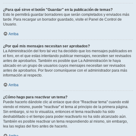
¿Para qué sirve el botón "Guardar" en la publicación de temas?
Esto le permitirá guardar borradores que serán completados y enviados más
tarde. Para recargar un borrador guardado, visite el Panel de Control de
Usuario.
Arriba
¿Por qué mis mensajes necesitan ser aprobados?
La Administración del foro tal vez ha decidido que los mensajes publicados en
el foro, en el que estas intentando publicar mensajes, necesiten ser revisados
antes de aprobarlos. También es posible que La Administración le haya
ubicado en un grupo de usuarios cuyos mensajes necesitan ser revisados
antes de aprobarlos. Por favor comuníquese con el administrador para más
información al respecto.
Arriba
¿Cómo hago para reactivar un tema?
Puede hacerlo dándole clic al enlace que dice "Reactivar tema" cuando esté
viendo el mismo, puede "reactivar" el tema al principio de la primera página.
Sin embargo, si no lo visualiza, entonces el tema reactivado ha sido
deshabilitado o el tiempo para poder reactivarlo no ha sido alcanzado aún.
También es posible reactivar un tema respondiendo al mismo, sin embargo,
lea las reglas del foro antes de hacerlo.