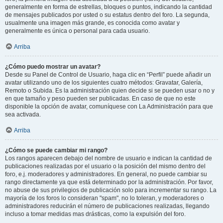
generalmente en forma de estrellas, bloques o puntos, indicando la cantidad
de mensajes publicados por usted o su estatus dentro del foro. La segunda,
usualmente una imagen más grande, es conocida como avatar y
generalmente es única o personal para cada usuario.
Arriba
¿Cómo puedo mostrar un avatar?
Desde su Panel de Control de Usuario, haga clic en “Perfil” puede añadir un
avatar utilizando uno de los siguientes cuatro métodos: Gravatar, Galería,
Remoto o Subida. Es la administración quien decide si se pueden usar o no y
en que tamaño y peso pueden ser publicadas. En caso de que no este
disponible la opción de avatar, comuníquese con La Administración para que
sea activada.
Arriba
¿Cómo se puede cambiar mi rango?
Los rangos aparecen debajo del nombre de usuario e indican la cantidad de
publicaciones realizadas por el usuario o la posición del mismo dentro del
foro, e.j. moderadores y administradores. En general, no puede cambiar su
rango directamente ya que está determinado por la administración. Por favor,
no abuse de sus privilegios de publicación solo para incrementar su rango. La
mayoría de los foros lo consideran "spam", no lo toleran, y moderadores o
administradores reducirán el número de publicaciones realizadas, llegando
incluso a tomar medidas mas drásticas, como la expulsión del foro.