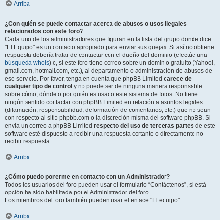
Arriba
¿Con quién se puede contactar acerca de abusos o usos ilegales
relacionados con este foro?
Cada uno de los administradores que figuran en la lista del grupo donde dice
"El Equipo" es un contacto apropiado para enviar sus quejas. Si así no obtiene
respuesta debería tratar de contactar con el dueño del dominio (efectúe una
búsqueda whois
) o, si este foro tiene correo sobre un dominio gratuito (Yahoo!,
gmail.com, hotmail.com, etc.), al departamento o administración de abusos de
ese servicio. Por favor, tenga en cuenta que phpBB Limited
carece de
cualquier tipo de control
y no puede ser de ninguna manera responsable
sobre cómo, dónde o por quién es usado este sistema de foros. No tiene
ningún sentido contactar con phpBB Limited en relación a asuntos legales
(difamación, responsabilidad, deformación de comentarios, etc.) que no sean
con respecto al sitio phpbb.com o la discreción misma del software phpBB. Si
envia un correo a phpBB Limited
respecto del uso de terceras partes
de este
software esté dispuesto a recibir una respuesta cortante o directamente no
recibir respuesta.
Arriba
¿Cómo puedo ponerme en contacto con un Administrador?
Todos los usuarios del foro pueden usar el formulario “Contáctenos”, si está
opción ha sido habilitada por el Administrador del foro.
Los miembros del foro también pueden usar el enlace "El equipo".
Arriba