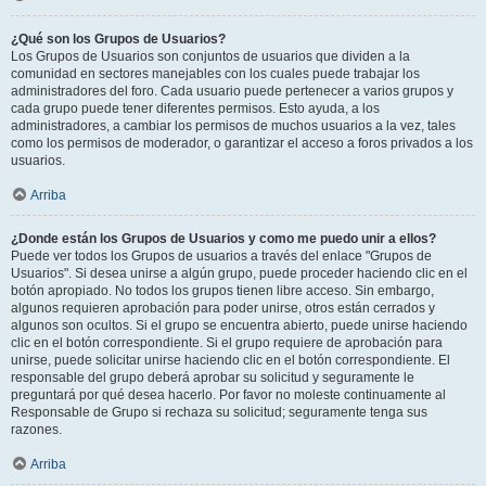
¿Qué son los Grupos de Usuarios?
Los Grupos de Usuarios son conjuntos de usuarios que dividen a la
comunidad en sectores manejables con los cuales puede trabajar los
administradores del foro. Cada usuario puede pertenecer a varios grupos y
cada grupo puede tener diferentes permisos. Esto ayuda, a los
administradores, a cambiar los permisos de muchos usuarios a la vez, tales
como los permisos de moderador, o garantizar el acceso a foros privados a los
usuarios.
Arriba
¿Donde están los Grupos de Usuarios y como me puedo unir a ellos?
Puede ver todos los Grupos de usuarios a través del enlace "Grupos de
Usuarios". Si desea unirse a algún grupo, puede proceder haciendo clic en el
botón apropiado. No todos los grupos tienen libre acceso. Sin embargo,
algunos requieren aprobación para poder unirse, otros están cerrados y
algunos son ocultos. Si el grupo se encuentra abierto, puede unirse haciendo
clic en el botón correspondiente. Si el grupo requiere de aprobación para
unirse, puede solicitar unirse haciendo clic en el botón correspondiente. El
responsable del grupo deberá aprobar su solicitud y seguramente le
preguntará por qué desea hacerlo. Por favor no moleste continuamente al
Responsable de Grupo si rechaza su solicitud; seguramente tenga sus
razones.
Arriba