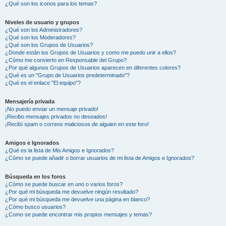
¿Qué son los iconos para los temas?
Niveles de usuario y grupos
¿Qué son los Administradores?
¿Qué son los Moderadores?
¿Qué son los Grupos de Usuarios?
¿Donde están los Grupos de Usuarios y como me puedo unir a ellos?
¿Cómo me convierto en Responsable del Grupo?
¿Por qué algunos Grupos de Usuarios aparecen en diferentes colores?
¿Qué es un "Grupo de Usuarios predeterminado"?
¿Qué es el enlace "El equipo"?
Mensajería privada
¡No puedo enviar un mensaje privado!
¡Recibo mensajes privados no deseados!
¡Recibí spam o correos maliciosos de alguien en este foro!
Amigos e Ignorados
¿Qué es la lista de Mis Amigos e Ignorados?
¿Cómo se puede añadir o borrar usuarios de mi lista de Amigos e Ignorados?
Búsqueda en los foros
¿Cómo se puede buscar en uno o varios foros?
¿Por qué mi búsqueda me devuelve ningún resultado?
¿Por qué mi búsqueda me devuelve una página en blanco?
¿Cómo busco usuarios?
¿Como se puede encontrar mis propios mensajes y temas?