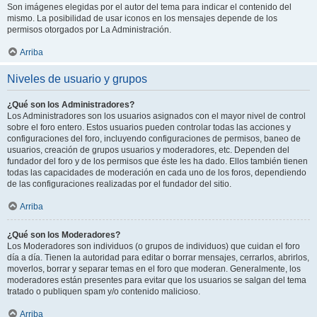
Son imágenes elegidas por el autor del tema para indicar el contenido del
mismo. La posibilidad de usar iconos en los mensajes depende de los
permisos otorgados por La Administración.
Arriba
Niveles de usuario y grupos
¿Qué son los Administradores?
Los Administradores son los usuarios asignados con el mayor nivel de control
sobre el foro entero. Estos usuarios pueden controlar todas las acciones y
configuraciones del foro, incluyendo configuraciones de permisos, baneo de
usuarios, creación de grupos usuarios y moderadores, etc. Dependen del
fundador del foro y de los permisos que éste les ha dado. Ellos también tienen
todas las capacidades de moderación en cada uno de los foros, dependiendo
de las configuraciones realizadas por el fundador del sitio.
Arriba
¿Qué son los Moderadores?
Los Moderadores son individuos (o grupos de individuos) que cuidan el foro
día a día. Tienen la autoridad para editar o borrar mensajes, cerrarlos, abrirlos,
moverlos, borrar y separar temas en el foro que moderan. Generalmente, los
moderadores están presentes para evitar que los usuarios se salgan del tema
tratado o publiquen spam y/o contenido malicioso.
Arriba