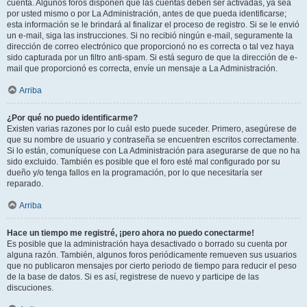
cuenta. Algunos foros disponen que las cuentas deben ser activadas, ya sea
por usted mismo o por La Administración, antes de que pueda identificarse;
esta información se le brindará al finalizar el proceso de registro. Si se le envió
un e-mail, siga las instrucciones. Si no recibió ningún e-mail, seguramente la
dirección de correo electrónico que proporcionó no es correcta o tal vez haya
sido capturada por un filtro anti-spam. Si está seguro de que la dirección de e-
mail que proporcionó es correcta, envíe un mensaje a La Administración.
Arriba
¿Por qué no puedo identificarme?
Existen varias razones por lo cuál esto puede suceder. Primero, asegúrese de
que su nombre de usuario y contraseña se encuentren escritos correctamente.
Si lo están, comuníquese con La Administración para asegurarse de que no ha
sido excluido. También es posible que el foro esté mal configurado por su
dueño y/o tenga fallos en la programación, por lo que necesitaría ser
reparado.
Arriba
Hace un tiempo me registré, ¡pero ahora no puedo conectarme!
Es posible que la administración haya desactivado o borrado su cuenta por
alguna razón. También, algunos foros periódicamente remueven sus usuarios
que no publicaron mensajes por cierto periodo de tiempo para reducir el peso
de la base de datos. Si es así, registrese de nuevo y participe de las
discuciones.