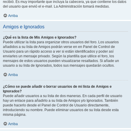
recibió. Es muy importante que incluya la cabecera, ya que contiene los datos
del usuario que envió el e-mail. La Administración tomará medidas.
Arriba
Amigos e Ignorados
¿Qué es la lista de Mis Amigos e Ignorados?
Puede utilizar la lista para organizar otros usuarios del foro. Los usuarios
añadidos a su lista de Amigos podrán verse en en Panel de Control de
Usuario para un rápido acceso a ver si están identificados y poder así
enviarles un mensaje privado. Según la plantilla que utilice el foro, los
mensajes de estos usuarios pueden visualizarse resaltados. Si añade un
usuario a su lista de Ignorados, todos sus mensajes quedarán ocultos.
Arriba
¿Cómo se puede añadir o borrar usuarios de mi lista de Amigos e
Ignorados?
Puede añadir usuarios a su lista de dos maneras. En cada perfil de usuario
hay un enlace para añadirlo a su lista de Amigos y/o Ignorados. También
puede hacerlo desde el Panel de Control de Usuario directamente,
introduciendo su nombre. Puede eliminar usuarios de su lista desde esta
misma página.
Arriba