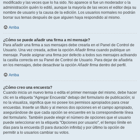
modificado y las veces que lo ha sido. No aparece si fue un moderador o la
administración quién lo editó, aunque la mayoría de las veces el editor deja su
nombre de usuario y la causa de la edición. Los usuarios normales no podrán
borrar sus temas después de que alguien haya respondido al mismo.
Arriba
¿Cómo se puede añadir una firma a mi mensaje?
Para añadir una firma a sus mensajes debe crearla en el Panel de Control de
Usuario. Una vez creada, active la opción
Añadir firma
cuando publique un
mensaje. Puede asignar una firma por defecto a todos sus mensajes activando
la casilla correcta en su Panel de Control de Usuario. Para dejar de añadirla
en los mensajes, debe desactivar la opción
Añadir firma
dentro del perfil.
Arriba
¿Cómo creo una encuesta?
Cuando inicia un nuevo tema o edita el primer mensaje del mismo, debe hacer
clic en la etiqueta "Agregar Encuesta" debajo del formulario de publicación; si
no la visualiza, significa que no posee los permisos apropiados para crear
encuestas. Inserte un título y al menos dos opciones en el campo apropiado,
asegurándose de que cada opción se encuentre en la correspondiente línea
del formulario. También puede elegir el número de opciones que el usuario
puede seleccionar en la etiqueta "Opciones por usuario", el tiempo límite en
días para la encuesta (0 para duración infinita) y por último la opción de
permitir a lo usuarios cambiar su votos.