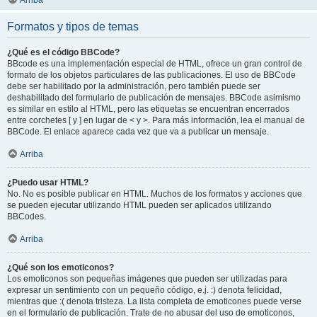
Arriba
Formatos y tipos de temas
¿Qué es el código BBCode?
BBcode es una implementación especial de HTML, ofrece un gran control de
formato de los objetos particulares de las publicaciones. El uso de BBCode
debe ser habilitado por la administración, pero también puede ser
deshabilitado del formulario de publicación de mensajes. BBCode asimismo
es similar en estilo al HTML, pero las etiquetas se encuentran encerrados
entre corchetes [ y ] en lugar de < y >. Para más información, lea el manual de
BBCode. El enlace aparece cada vez que va a publicar un mensaje.
Arriba
¿Puedo usar HTML?
No. No es posible publicar en HTML. Muchos de los formatos y acciones que
se pueden ejecutar utilizando HTML pueden ser aplicados utilizando
BBCodes.
Arriba
¿Qué son los emoticonos?
Los emoticonos son pequeñas imágenes que pueden ser utilizadas para
expresar un sentimiento con un pequeño código, e.j. :) denota felicidad,
mientras que :( denota tristeza. La lista completa de emoticones puede verse
en el formulario de publicación. Trate de no abusar del uso de emoticonos,