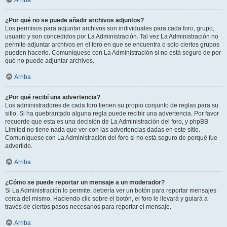
Arriba
¿Por qué no se puede añadir archivos adjuntos?
Los permisos para adjuntar archivos son individuales para cada foro, grupo,
usuario y son concedidos por La Administración. Tal vez La Administración no
permite adjuntar archivos en el foro en que se encuentra o solo ciertos grupos
pueden hacerlo. Comuníquese con La Administración si no está seguro de por
qué no puede adjuntar archivos.
Arriba
¿Por qué recibí una advertencia?
Los administradores de cada foro tienen su propio conjunto de reglas para su
sitio. Si ha quebrantado alguna regla puede recibir una advertencia. Por favor
recuerde que esta es una decisión de La Administración del foro, y phpBB
Limited no tiene nada que ver con las advertencias dadas en este sitio.
Comuníquese con La Administración del foro si no está seguro de porqué fue
advertido.
Arriba
¿Cómo se puede reportar un mensaje a un moderador?
Si La Administración lo permite, debería ver un botón para reportar mensajes
cerca del mismo. Haciendo clic sobre el botón, el foro le llevará y guiará a
través de ciertos pasos necesarios para reportar el mensaje.
Arriba