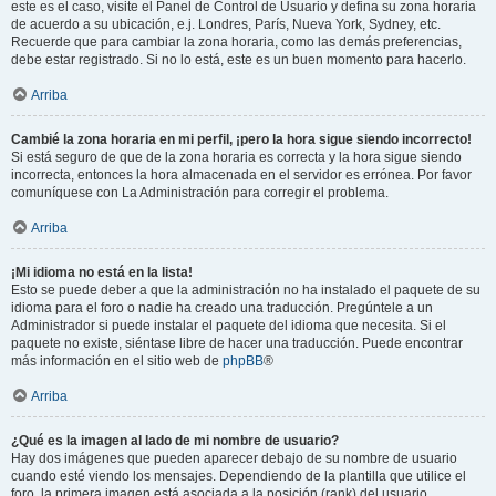
este es el caso, visite el Panel de Control de Usuario y defina su zona horaria
de acuerdo a su ubicación, e.j. Londres, París, Nueva York, Sydney, etc.
Recuerde que para cambiar la zona horaria, como las demás preferencias,
debe estar registrado. Si no lo está, este es un buen momento para hacerlo.
Arriba
Cambié la zona horaria en mi perfil, ¡pero la hora sigue siendo incorrecto!
Si está seguro de que de la zona horaria es correcta y la hora sigue siendo
incorrecta, entonces la hora almacenada en el servidor es errónea. Por favor
comuníquese con La Administración para corregir el problema.
Arriba
¡Mi idioma no está en la lista!
Esto se puede deber a que la administración no ha instalado el paquete de su
idioma para el foro o nadie ha creado una traducción. Pregúntele a un
Administrador si puede instalar el paquete del idioma que necesita. Si el
paquete no existe, siéntase libre de hacer una traducción. Puede encontrar
más información en el sitio web de
phpBB
®
Arriba
¿Qué es la imagen al lado de mi nombre de usuario?
Hay dos imágenes que pueden aparecer debajo de su nombre de usuario
cuando esté viendo los mensajes. Dependiendo de la plantilla que utilice el
foro, la primera imagen está asociada a la posición (rank) del usuario,