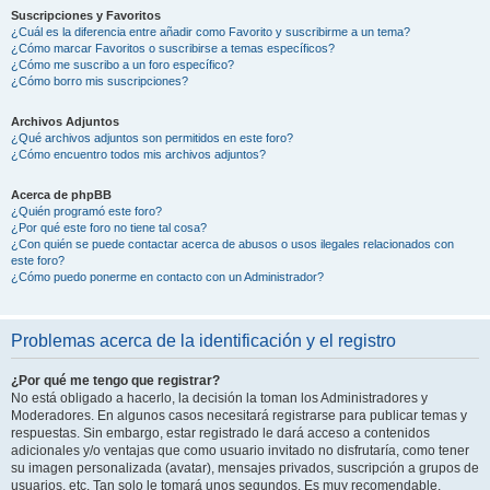
Suscripciones y Favoritos
¿Cuál es la diferencia entre añadir como Favorito y suscribirme a un tema?
¿Cómo marcar Favoritos o suscribirse a temas específicos?
¿Cómo me suscribo a un foro específico?
¿Cómo borro mis suscripciones?
Archivos Adjuntos
¿Qué archivos adjuntos son permitidos en este foro?
¿Cómo encuentro todos mis archivos adjuntos?
Acerca de phpBB
¿Quién programó este foro?
¿Por qué este foro no tiene tal cosa?
¿Con quién se puede contactar acerca de abusos o usos ilegales relacionados con
este foro?
¿Cómo puedo ponerme en contacto con un Administrador?
Problemas acerca de la identificación y el registro
¿Por qué me tengo que registrar?
No está obligado a hacerlo, la decisión la toman los Administradores y
Moderadores. En algunos casos necesitará registrarse para publicar temas y
respuestas. Sin embargo, estar registrado le dará acceso a contenidos
adicionales y/o ventajas que como usuario invitado no disfrutaría, como tener
su imagen personalizada (avatar), mensajes privados, suscripción a grupos de
usuarios, etc. Tan solo le tomará unos segundos. Es muy recomendable.