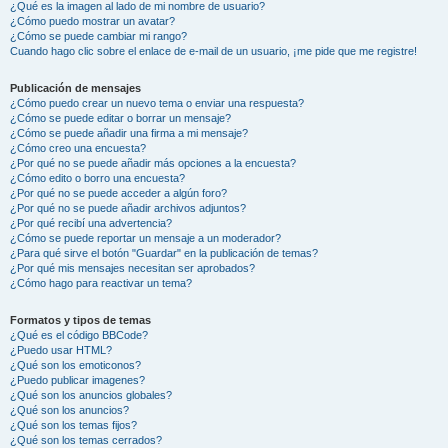
¿Qué es la imagen al lado de mi nombre de usuario?
¿Cómo puedo mostrar un avatar?
¿Cómo se puede cambiar mi rango?
Cuando hago clic sobre el enlace de e-mail de un usuario, ¡me pide que me registre!
Publicación de mensajes
¿Cómo puedo crear un nuevo tema o enviar una respuesta?
¿Cómo se puede editar o borrar un mensaje?
¿Cómo se puede añadir una firma a mi mensaje?
¿Cómo creo una encuesta?
¿Por qué no se puede añadir más opciones a la encuesta?
¿Cómo edito o borro una encuesta?
¿Por qué no se puede acceder a algún foro?
¿Por qué no se puede añadir archivos adjuntos?
¿Por qué recibí una advertencia?
¿Cómo se puede reportar un mensaje a un moderador?
¿Para qué sirve el botón "Guardar" en la publicación de temas?
¿Por qué mis mensajes necesitan ser aprobados?
¿Cómo hago para reactivar un tema?
Formatos y tipos de temas
¿Qué es el código BBCode?
¿Puedo usar HTML?
¿Qué son los emoticonos?
¿Puedo publicar imagenes?
¿Qué son los anuncios globales?
¿Qué son los anuncios?
¿Qué son los temas fijos?
¿Qué son los temas cerrados?