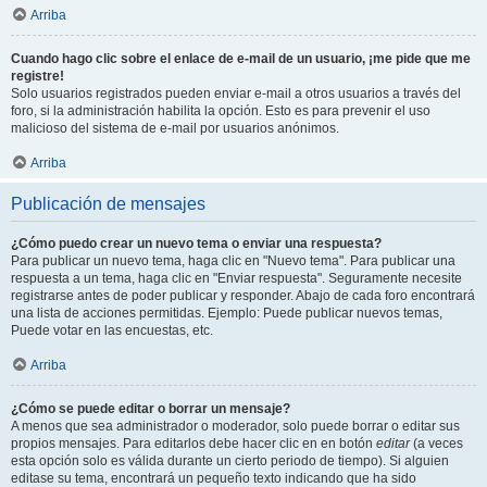
Arriba
Cuando hago clic sobre el enlace de e-mail de un usuario, ¡me pide que me
registre!
Solo usuarios registrados pueden enviar e-mail a otros usuarios a través del
foro, si la administración habilita la opción. Esto es para prevenir el uso
malicioso del sistema de e-mail por usuarios anónimos.
Arriba
Publicación de mensajes
¿Cómo puedo crear un nuevo tema o enviar una respuesta?
Para publicar un nuevo tema, haga clic en "Nuevo tema". Para publicar una
respuesta a un tema, haga clic en "Enviar respuesta". Seguramente necesite
registrarse antes de poder publicar y responder. Abajo de cada foro encontrará
una lista de acciones permitidas. Ejemplo: Puede publicar nuevos temas,
Puede votar en las encuestas, etc.
Arriba
¿Cómo se puede editar o borrar un mensaje?
A menos que sea administrador o moderador, solo puede borrar o editar sus
propios mensajes. Para editarlos debe hacer clic en en botón
editar
(a veces
esta opción solo es válida durante un cierto periodo de tiempo). Si alguien
editase su tema, encontrará un pequeño texto indicando que ha sido