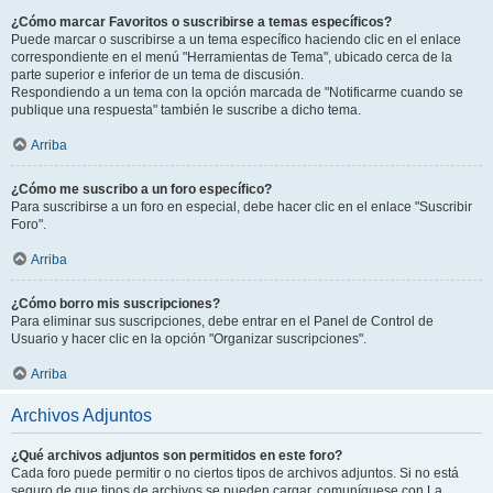
¿Cómo marcar Favoritos o suscribirse a temas específicos?
Puede marcar o suscribirse a un tema específico haciendo clic en el enlace
correspondiente en el menú "Herramientas de Tema", ubicado cerca de la
parte superior e inferior de un tema de discusión.
Respondiendo a un tema con la opción marcada de "Notificarme cuando se
publique una respuesta" también le suscribe a dicho tema.
Arriba
¿Cómo me suscribo a un foro específico?
Para suscribirse a un foro en especial, debe hacer clic en el enlace "Suscribir
Foro".
Arriba
¿Cómo borro mis suscripciones?
Para eliminar sus suscripciones, debe entrar en el Panel de Control de
Usuario y hacer clic en la opción "Organizar suscripciones".
Arriba
Archivos Adjuntos
¿Qué archivos adjuntos son permitidos en este foro?
Cada foro puede permitir o no ciertos tipos de archivos adjuntos. Si no está
seguro de que tipos de archivos se pueden cargar, comuníquese con La