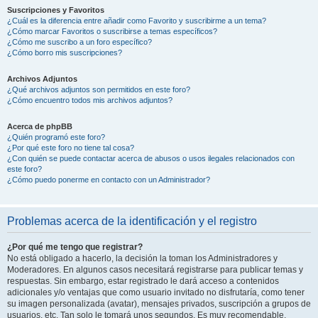
Suscripciones y Favoritos
¿Cuál es la diferencia entre añadir como Favorito y suscribirme a un tema?
¿Cómo marcar Favoritos o suscribirse a temas específicos?
¿Cómo me suscribo a un foro específico?
¿Cómo borro mis suscripciones?
Archivos Adjuntos
¿Qué archivos adjuntos son permitidos en este foro?
¿Cómo encuentro todos mis archivos adjuntos?
Acerca de phpBB
¿Quién programó este foro?
¿Por qué este foro no tiene tal cosa?
¿Con quién se puede contactar acerca de abusos o usos ilegales relacionados con
este foro?
¿Cómo puedo ponerme en contacto con un Administrador?
Problemas acerca de la identificación y el registro
¿Por qué me tengo que registrar?
No está obligado a hacerlo, la decisión la toman los Administradores y
Moderadores. En algunos casos necesitará registrarse para publicar temas y
respuestas. Sin embargo, estar registrado le dará acceso a contenidos
adicionales y/o ventajas que como usuario invitado no disfrutaría, como tener
su imagen personalizada (avatar), mensajes privados, suscripción a grupos de
usuarios, etc. Tan solo le tomará unos segundos. Es muy recomendable.