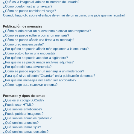
¿Qué es la imagen al lado de mi nombre de usuario?
¿Cómo puedo mostrar un avatar?
¿Cómo se puede cambiar mi rango?
Cuando hago clic sobre el enlace de e-mail de un usuario, ¡me pide que me registre!
Publicación de mensajes
¿Cómo puedo crear un nuevo tema o enviar una respuesta?
¿Cómo se puede editar o borrar un mensaje?
¿Cómo se puede añadir una firma a mi mensaje?
¿Cómo creo una encuesta?
¿Por qué no se puede añadir más opciones a la encuesta?
¿Cómo edito o borro una encuesta?
¿Por qué no se puede acceder a algún foro?
¿Por qué no se puede añadir archivos adjuntos?
¿Por qué recibí una advertencia?
¿Cómo se puede reportar un mensaje a un moderador?
¿Para qué sirve el botón "Guardar" en la publicación de temas?
¿Por qué mis mensajes necesitan ser aprobados?
¿Cómo hago para reactivar un tema?
Formatos y tipos de temas
¿Qué es el código BBCode?
¿Puedo usar HTML?
¿Qué son los emoticonos?
¿Puedo publicar imagenes?
¿Qué son los anuncios globales?
¿Qué son los anuncios?
¿Qué son los temas fijos?
¿Qué son los temas cerrados?