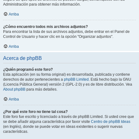
Administración para obtener más información.
Arriba
¿Cómo encuentro todos mis archivos adjuntos?
Para encontrar la lista de sus archivos adjuntos, debe entrar en el Panel de
Control de Usuario y hacer clic en la opción "Organizar adjuntos".
Arriba
Acerca de phpBB
¿Quién programó este foro?
Esta aplicación (en su forma original) es desarrollada, publicada y contiene
derechos de autor pertenecientes a
phpBB Limited
. Está hecho bajo la GNU
(Licencia Pública General) versión 2 (GPL-2.0) y es de libre distribución. Vea
About phpBB
para más detalles.
Arriba
¿Por qué este foro no tiene tal cosa?
Este foro fue escrito y licenciado a través de phpBB Limited. Si usted cree que
se debe añadir alguna característica por favor visite
Centro de phpBB Ideas
(en Inglés), donde se puede votar en ideas existentes o sugerir nuevas
características.