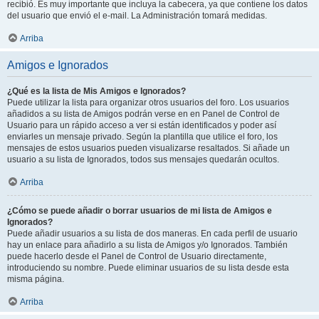
recibió. Es muy importante que incluya la cabecera, ya que contiene los datos
del usuario que envió el e-mail. La Administración tomará medidas.
Arriba
Amigos e Ignorados
¿Qué es la lista de Mis Amigos e Ignorados?
Puede utilizar la lista para organizar otros usuarios del foro. Los usuarios
añadidos a su lista de Amigos podrán verse en en Panel de Control de
Usuario para un rápido acceso a ver si están identificados y poder así
enviarles un mensaje privado. Según la plantilla que utilice el foro, los
mensajes de estos usuarios pueden visualizarse resaltados. Si añade un
usuario a su lista de Ignorados, todos sus mensajes quedarán ocultos.
Arriba
¿Cómo se puede añadir o borrar usuarios de mi lista de Amigos e
Ignorados?
Puede añadir usuarios a su lista de dos maneras. En cada perfil de usuario
hay un enlace para añadirlo a su lista de Amigos y/o Ignorados. También
puede hacerlo desde el Panel de Control de Usuario directamente,
introduciendo su nombre. Puede eliminar usuarios de su lista desde esta
misma página.
Arriba