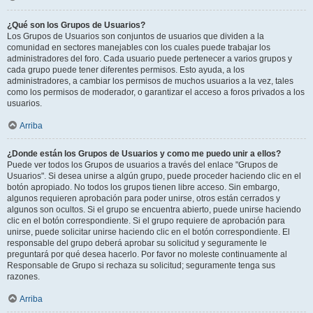
¿Qué son los Grupos de Usuarios?
Los Grupos de Usuarios son conjuntos de usuarios que dividen a la
comunidad en sectores manejables con los cuales puede trabajar los
administradores del foro. Cada usuario puede pertenecer a varios grupos y
cada grupo puede tener diferentes permisos. Esto ayuda, a los
administradores, a cambiar los permisos de muchos usuarios a la vez, tales
como los permisos de moderador, o garantizar el acceso a foros privados a los
usuarios.
Arriba
¿Donde están los Grupos de Usuarios y como me puedo unir a ellos?
Puede ver todos los Grupos de usuarios a través del enlace "Grupos de
Usuarios". Si desea unirse a algún grupo, puede proceder haciendo clic en el
botón apropiado. No todos los grupos tienen libre acceso. Sin embargo,
algunos requieren aprobación para poder unirse, otros están cerrados y
algunos son ocultos. Si el grupo se encuentra abierto, puede unirse haciendo
clic en el botón correspondiente. Si el grupo requiere de aprobación para
unirse, puede solicitar unirse haciendo clic en el botón correspondiente. El
responsable del grupo deberá aprobar su solicitud y seguramente le
preguntará por qué desea hacerlo. Por favor no moleste continuamente al
Responsable de Grupo si rechaza su solicitud; seguramente tenga sus
razones.
Arriba