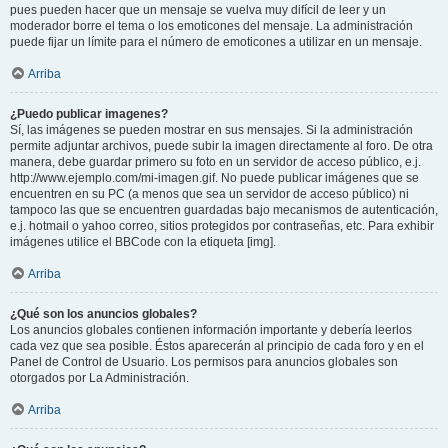
pues pueden hacer que un mensaje se vuelva muy difícil de leer y un
moderador borre el tema o los emoticones del mensaje. La administración
puede fijar un límite para el número de emoticones a utilizar en un mensaje.
Arriba
¿Puedo publicar imagenes?
Sí, las imágenes se pueden mostrar en sus mensajes. Si la administración
permite adjuntar archivos, puede subir la imagen directamente al foro. De otra
manera, debe guardar primero su foto en un servidor de acceso público, e.j.
http://www.ejemplo.com/mi-imagen.gif. No puede publicar imágenes que se
encuentren en su PC (a menos que sea un servidor de acceso público) ni
tampoco las que se encuentren guardadas bajo mecanismos de autenticación,
e.j. hotmail o yahoo correo, sitios protegidos por contraseñas, etc. Para exhibir
imágenes utilice el BBCode con la etiqueta [img].
Arriba
¿Qué son los anuncios globales?
Los anuncios globales contienen información importante y debería leerlos
cada vez que sea posible. Éstos aparecerán al principio de cada foro y en el
Panel de Control de Usuario. Los permisos para anuncios globales son
otorgados por La Administración.
Arriba