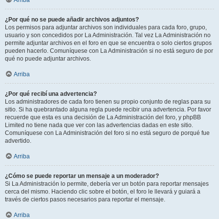
Arriba
¿Por qué no se puede añadir archivos adjuntos?
Los permisos para adjuntar archivos son individuales para cada foro, grupo,
usuario y son concedidos por La Administración. Tal vez La Administración no
permite adjuntar archivos en el foro en que se encuentra o solo ciertos grupos
pueden hacerlo. Comuníquese con La Administración si no está seguro de por
qué no puede adjuntar archivos.
Arriba
¿Por qué recibí una advertencia?
Los administradores de cada foro tienen su propio conjunto de reglas para su
sitio. Si ha quebrantado alguna regla puede recibir una advertencia. Por favor
recuerde que esta es una decisión de La Administración del foro, y phpBB
Limited no tiene nada que ver con las advertencias dadas en este sitio.
Comuníquese con La Administración del foro si no está seguro de porqué fue
advertido.
Arriba
¿Cómo se puede reportar un mensaje a un moderador?
Si La Administración lo permite, debería ver un botón para reportar mensajes
cerca del mismo. Haciendo clic sobre el botón, el foro le llevará y guiará a
través de ciertos pasos necesarios para reportar el mensaje.
Arriba