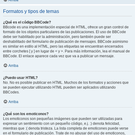
Arriba
Formatos y tipos de temas
¿Qué es el código BBCode?
BBcode es una implementación especial de HTML, ofrece un gran control de
formato de los objetos particulares de las publicaciones. El uso de BBCode
debe ser habilitado por la administración, pero también puede ser
deshabilitado del formulario de publicación de mensajes. BBCode asimismo
es similar en estilo al HTML, pero las etiquetas se encuentran encerrados
entre corchetes [ y ] en lugar de < y >. Para más información, lea el manual de
BBCode. El enlace aparece cada vez que va a publicar un mensaje.
Arriba
¿Puedo usar HTML?
No. No es posible publicar en HTML. Muchos de los formatos y acciones que
se pueden ejecutar utilizando HTML pueden ser aplicados utilizando
BBCodes.
Arriba
¿Qué son los emoticonos?
Los emoticonos son pequeñas imágenes que pueden ser utilizadas para
expresar un sentimiento con un pequeño código, e.j. :) denota felicidad,
mientras que :( denota tristeza. La lista completa de emoticones puede verse
en el formulario de publicación. Trate de no abusar del uso de emoticonos,