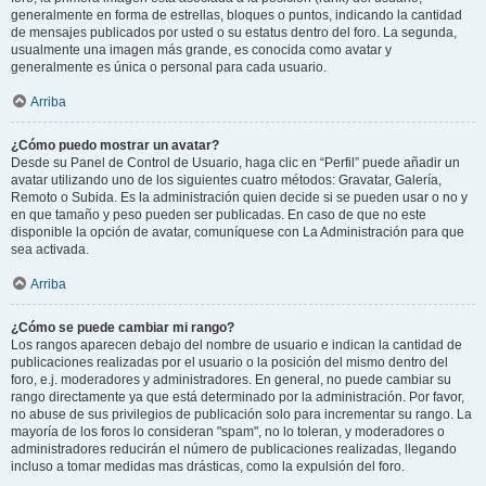
generalmente en forma de estrellas, bloques o puntos, indicando la cantidad
de mensajes publicados por usted o su estatus dentro del foro. La segunda,
usualmente una imagen más grande, es conocida como avatar y
generalmente es única o personal para cada usuario.
Arriba
¿Cómo puedo mostrar un avatar?
Desde su Panel de Control de Usuario, haga clic en “Perfil” puede añadir un
avatar utilizando uno de los siguientes cuatro métodos: Gravatar, Galería,
Remoto o Subida. Es la administración quien decide si se pueden usar o no y
en que tamaño y peso pueden ser publicadas. En caso de que no este
disponible la opción de avatar, comuníquese con La Administración para que
sea activada.
Arriba
¿Cómo se puede cambiar mi rango?
Los rangos aparecen debajo del nombre de usuario e indican la cantidad de
publicaciones realizadas por el usuario o la posición del mismo dentro del
foro, e.j. moderadores y administradores. En general, no puede cambiar su
rango directamente ya que está determinado por la administración. Por favor,
no abuse de sus privilegios de publicación solo para incrementar su rango. La
mayoría de los foros lo consideran "spam", no lo toleran, y moderadores o
administradores reducirán el número de publicaciones realizadas, llegando
incluso a tomar medidas mas drásticas, como la expulsión del foro.