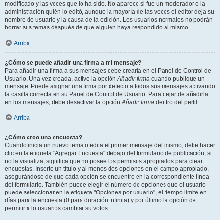
modificado y las veces que lo ha sido. No aparece si fue un moderador o la
administración quién lo editó, aunque la mayoría de las veces el editor deja su
nombre de usuario y la causa de la edición. Los usuarios normales no podrán
borrar sus temas después de que alguien haya respondido al mismo.
Arriba
¿Cómo se puede añadir una firma a mi mensaje?
Para añadir una firma a sus mensajes debe crearla en el Panel de Control de
Usuario. Una vez creada, active la opción
Añadir firma
cuando publique un
mensaje. Puede asignar una firma por defecto a todos sus mensajes activando
la casilla correcta en su Panel de Control de Usuario. Para dejar de añadirla
en los mensajes, debe desactivar la opción
Añadir firma
dentro del perfil.
Arriba
¿Cómo creo una encuesta?
Cuando inicia un nuevo tema o edita el primer mensaje del mismo, debe hacer
clic en la etiqueta "Agregar Encuesta" debajo del formulario de publicación; si
no la visualiza, significa que no posee los permisos apropiados para crear
encuestas. Inserte un título y al menos dos opciones en el campo apropiado,
asegurándose de que cada opción se encuentre en la correspondiente línea
del formulario. También puede elegir el número de opciones que el usuario
puede seleccionar en la etiqueta "Opciones por usuario", el tiempo límite en
días para la encuesta (0 para duración infinita) y por último la opción de
permitir a lo usuarios cambiar su votos.