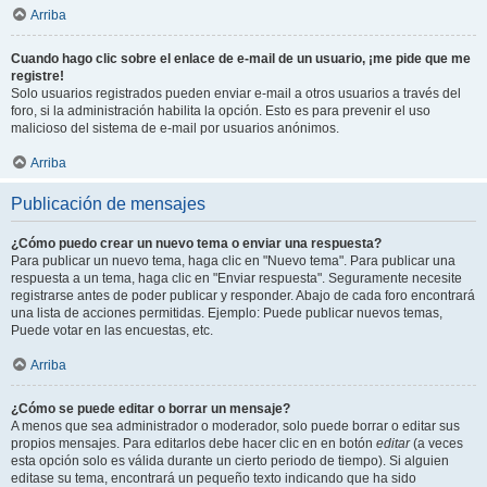
Arriba
Cuando hago clic sobre el enlace de e-mail de un usuario, ¡me pide que me
registre!
Solo usuarios registrados pueden enviar e-mail a otros usuarios a través del
foro, si la administración habilita la opción. Esto es para prevenir el uso
malicioso del sistema de e-mail por usuarios anónimos.
Arriba
Publicación de mensajes
¿Cómo puedo crear un nuevo tema o enviar una respuesta?
Para publicar un nuevo tema, haga clic en "Nuevo tema". Para publicar una
respuesta a un tema, haga clic en "Enviar respuesta". Seguramente necesite
registrarse antes de poder publicar y responder. Abajo de cada foro encontrará
una lista de acciones permitidas. Ejemplo: Puede publicar nuevos temas,
Puede votar en las encuestas, etc.
Arriba
¿Cómo se puede editar o borrar un mensaje?
A menos que sea administrador o moderador, solo puede borrar o editar sus
propios mensajes. Para editarlos debe hacer clic en en botón
editar
(a veces
esta opción solo es válida durante un cierto periodo de tiempo). Si alguien
editase su tema, encontrará un pequeño texto indicando que ha sido