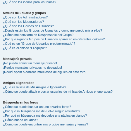
¿Qué son los iconos para los temas?
Niveles de usuario y grupos
¿Qué son los Administradores?
¿Qué son los Moderadores?
¿Qué son los Grupos de Usuarios?
¿Donde están los Grupos de Usuarios y como me puedo unir a ellos?
¿Cómo me convierto en Responsable del Grupo?
¿Por qué algunos Grupos de Usuarios aparecen en diferentes colores?
¿Qué es un "Grupo de Usuarios predeterminado"?
¿Qué es el enlace "El equipo"?
Mensajería privada
¡No puedo enviar un mensaje privado!
¡Recibo mensajes privados no deseados!
¡Recibí spam o correos maliciosos de alguien en este foro!
Amigos e Ignorados
¿Qué es la lista de Mis Amigos e Ignorados?
¿Cómo se puede añadir o borrar usuarios de mi lista de Amigos e Ignorados?
Búsqueda en los foros
¿Cómo se puede buscar en uno o varios foros?
¿Por qué mi búsqueda me devuelve ningún resultado?
¿Por qué mi búsqueda me devuelve una página en blanco?
¿Cómo busco usuarios?
¿Como se puede encontrar mis propios mensajes y temas?