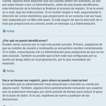
cuenta. Algunos foros disponen que las cuentas deben ser activadas, ya sea
por usted mismo o por La Administración, antes de que pueda identificarse;
esta información se le brindará al finalizar el proceso de registro. Si se le envió
un e-mail, siga las instrucciones. Si no recibió ningún e-mail, seguramente la
dirección de correo electrónico que proporcionó no es correcta o tal vez haya
sido capturada por un filtro anti-spam. Si está seguro de que la dirección de e-
mail que proporcionó es correcta, envíe un mensaje a La Administración.
Arriba
¿Por qué no puedo identificarme?
Existen varias razones por lo cuál esto puede suceder. Primero, asegúrese de
que su nombre de usuario y contraseña se encuentren escritos correctamente.
Si lo están, comuníquese con La Administración para asegurarse de que no ha
sido excluido. También es posible que el foro esté mal configurado por su
dueño y/o tenga fallos en la programación, por lo que necesitaría ser
reparado.
Arriba
Hace un tiempo me registré, ¡pero ahora no puedo conectarme!
Es posible que la administración haya desactivado o borrado su cuenta por
alguna razón. También, algunos foros periódicamente remueven sus usuarios
que no publicaron mensajes por cierto periodo de tiempo para reducir el peso
de la base de datos. Si es así, registrese de nuevo y participe de las
discuciones.