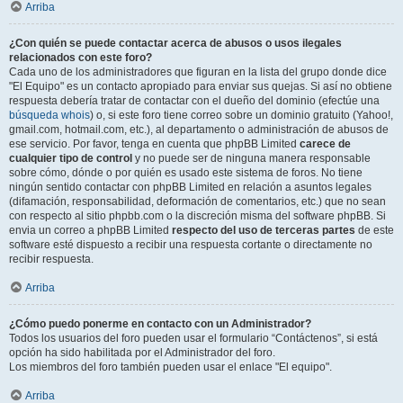
Arriba
¿Con quién se puede contactar acerca de abusos o usos ilegales
relacionados con este foro?
Cada uno de los administradores que figuran en la lista del grupo donde dice
"El Equipo" es un contacto apropiado para enviar sus quejas. Si así no obtiene
respuesta debería tratar de contactar con el dueño del dominio (efectúe una
búsqueda whois
) o, si este foro tiene correo sobre un dominio gratuito (Yahoo!,
gmail.com, hotmail.com, etc.), al departamento o administración de abusos de
ese servicio. Por favor, tenga en cuenta que phpBB Limited
carece de
cualquier tipo de control
y no puede ser de ninguna manera responsable
sobre cómo, dónde o por quién es usado este sistema de foros. No tiene
ningún sentido contactar con phpBB Limited en relación a asuntos legales
(difamación, responsabilidad, deformación de comentarios, etc.) que no sean
con respecto al sitio phpbb.com o la discreción misma del software phpBB. Si
envia un correo a phpBB Limited
respecto del uso de terceras partes
de este
software esté dispuesto a recibir una respuesta cortante o directamente no
recibir respuesta.
Arriba
¿Cómo puedo ponerme en contacto con un Administrador?
Todos los usuarios del foro pueden usar el formulario “Contáctenos”, si está
opción ha sido habilitada por el Administrador del foro.
Los miembros del foro también pueden usar el enlace "El equipo".
Arriba