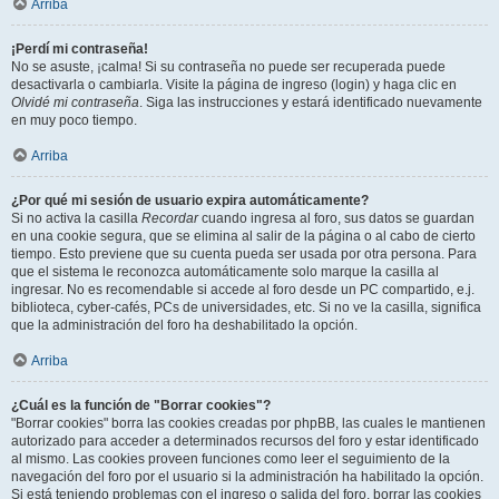
Arriba
¡Perdí mi contraseña!
No se asuste, ¡calma! Si su contraseña no puede ser recuperada puede
desactivarla o cambiarla. Visite la página de ingreso (login) y haga clic en
Olvidé mi contraseña
. Siga las instrucciones y estará identificado nuevamente
en muy poco tiempo.
Arriba
¿Por qué mi sesión de usuario expira automáticamente?
Si no activa la casilla
Recordar
cuando ingresa al foro, sus datos se guardan
en una cookie segura, que se elimina al salir de la página o al cabo de cierto
tiempo. Esto previene que su cuenta pueda ser usada por otra persona. Para
que el sistema le reconozca automáticamente solo marque la casilla al
ingresar. No es recomendable si accede al foro desde un PC compartido, e.j.
biblioteca, cyber-cafés, PCs de universidades, etc. Si no ve la casilla, significa
que la administración del foro ha deshabilitado la opción.
Arriba
¿Cuál es la función de "Borrar cookies"?
"Borrar cookies" borra las cookies creadas por phpBB, las cuales le mantienen
autorizado para acceder a determinados recursos del foro y estar identificado
al mismo. Las cookies proveen funciones como leer el seguimiento de la
navegación del foro por el usuario si la administración ha habilitado la opción.
Si está teniendo problemas con el ingreso o salida del foro, borrar las cookies