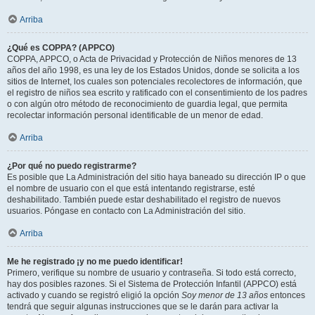
Arriba
¿Qué es COPPA? (APPCO)
COPPA, APPCO, o Acta de Privacidad y Protección de Niños menores de 13
años del año 1998, es una ley de los Estados Unidos, donde se solicita a los
sitios de Internet, los cuales son potenciales recolectores de información, que
el registro de niños sea escrito y ratificado con el consentimiento de los padres
o con algún otro método de reconocimiento de guardia legal, que permita
recolectar información personal identificable de un menor de edad.
Arriba
¿Por qué no puedo registrarme?
Es posible que La Administración del sitio haya baneado su dirección IP o que
el nombre de usuario con el que está intentando registrarse, esté
deshabilitado. También puede estar deshabilitado el registro de nuevos
usuarios. Póngase en contacto con La Administración del sitio.
Arriba
Me he registrado ¡y no me puedo identificar!
Primero, verifique su nombre de usuario y contraseña. Si todo está correcto,
hay dos posibles razones. Si el Sistema de Protección Infantil (APPCO) está
activado y cuando se registró eligió la opción
Soy menor de 13 años
entonces
tendrá que seguir algunas instrucciones que se le darán para activar la