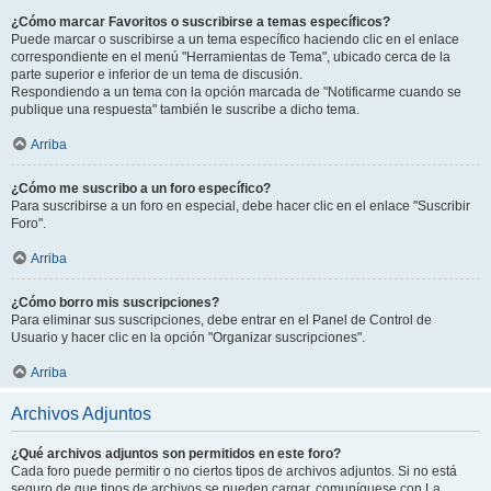
¿Cómo marcar Favoritos o suscribirse a temas específicos?
Puede marcar o suscribirse a un tema específico haciendo clic en el enlace
correspondiente en el menú "Herramientas de Tema", ubicado cerca de la
parte superior e inferior de un tema de discusión.
Respondiendo a un tema con la opción marcada de "Notificarme cuando se
publique una respuesta" también le suscribe a dicho tema.
Arriba
¿Cómo me suscribo a un foro específico?
Para suscribirse a un foro en especial, debe hacer clic en el enlace "Suscribir
Foro".
Arriba
¿Cómo borro mis suscripciones?
Para eliminar sus suscripciones, debe entrar en el Panel de Control de
Usuario y hacer clic en la opción "Organizar suscripciones".
Arriba
Archivos Adjuntos
¿Qué archivos adjuntos son permitidos en este foro?
Cada foro puede permitir o no ciertos tipos de archivos adjuntos. Si no está
seguro de que tipos de archivos se pueden cargar, comuníquese con La