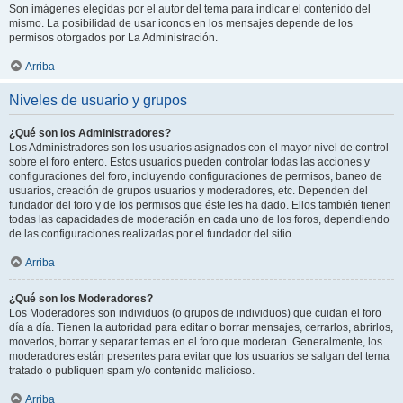
Son imágenes elegidas por el autor del tema para indicar el contenido del
mismo. La posibilidad de usar iconos en los mensajes depende de los
permisos otorgados por La Administración.
Arriba
Niveles de usuario y grupos
¿Qué son los Administradores?
Los Administradores son los usuarios asignados con el mayor nivel de control
sobre el foro entero. Estos usuarios pueden controlar todas las acciones y
configuraciones del foro, incluyendo configuraciones de permisos, baneo de
usuarios, creación de grupos usuarios y moderadores, etc. Dependen del
fundador del foro y de los permisos que éste les ha dado. Ellos también tienen
todas las capacidades de moderación en cada uno de los foros, dependiendo
de las configuraciones realizadas por el fundador del sitio.
Arriba
¿Qué son los Moderadores?
Los Moderadores son individuos (o grupos de individuos) que cuidan el foro
día a día. Tienen la autoridad para editar o borrar mensajes, cerrarlos, abrirlos,
moverlos, borrar y separar temas en el foro que moderan. Generalmente, los
moderadores están presentes para evitar que los usuarios se salgan del tema
tratado o publiquen spam y/o contenido malicioso.
Arriba