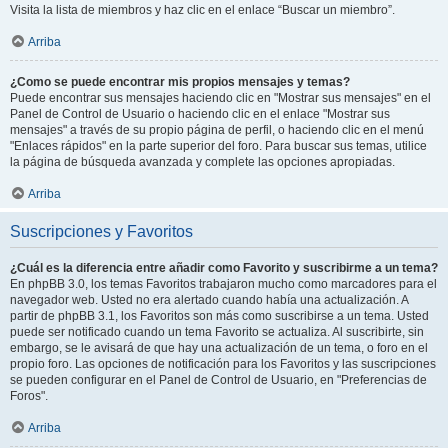
Visita la lista de miembros y haz clic en el enlace “Buscar un miembro”.
Arriba
¿Como se puede encontrar mis propios mensajes y temas?
Puede encontrar sus mensajes haciendo clic en "Mostrar sus mensajes" en el
Panel de Control de Usuario o haciendo clic en el enlace "Mostrar sus
mensajes" a través de su propio página de perfil, o haciendo clic en el menú
"Enlaces rápidos" en la parte superior del foro. Para buscar sus temas, utilice
la página de búsqueda avanzada y complete las opciones apropiadas.
Arriba
Suscripciones y Favoritos
¿Cuál es la diferencia entre añadir como Favorito y suscribirme a un tema?
En phpBB 3.0, los temas Favoritos trabajaron mucho como marcadores para el
navegador web. Usted no era alertado cuando había una actualización. A
partir de phpBB 3.1, los Favoritos son más como suscribirse a un tema. Usted
puede ser notificado cuando un tema Favorito se actualiza. Al suscribirte, sin
embargo, se le avisará de que hay una actualización de un tema, o foro en el
propio foro. Las opciones de notificación para los Favoritos y las suscripciones
se pueden configurar en el Panel de Control de Usuario, en "Preferencias de
Foros".
Arriba