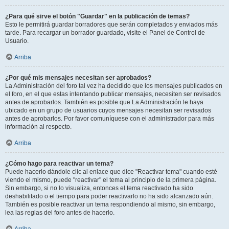
¿Para qué sirve el botón "Guardar" en la publicación de temas?
Esto le permitirá guardar borradores que serán completados y enviados más
tarde. Para recargar un borrador guardado, visite el Panel de Control de
Usuario.
Arriba
¿Por qué mis mensajes necesitan ser aprobados?
La Administración del foro tal vez ha decidido que los mensajes publicados en
el foro, en el que estas intentando publicar mensajes, necesiten ser revisados
antes de aprobarlos. También es posible que La Administración le haya
ubicado en un grupo de usuarios cuyos mensajes necesitan ser revisados
antes de aprobarlos. Por favor comuníquese con el administrador para más
información al respecto.
Arriba
¿Cómo hago para reactivar un tema?
Puede hacerlo dándole clic al enlace que dice "Reactivar tema" cuando esté
viendo el mismo, puede "reactivar" el tema al principio de la primera página.
Sin embargo, si no lo visualiza, entonces el tema reactivado ha sido
deshabilitado o el tiempo para poder reactivarlo no ha sido alcanzado aún.
También es posible reactivar un tema respondiendo al mismo, sin embargo,
lea las reglas del foro antes de hacerlo.