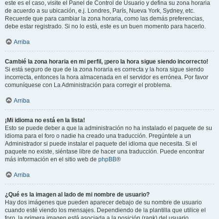
este es el caso, visite el Panel de Control de Usuario y defina su zona horaria
de acuerdo a su ubicación, e.j. Londres, París, Nueva York, Sydney, etc.
Recuerde que para cambiar la zona horaria, como las demás preferencias,
debe estar registrado. Si no lo está, este es un buen momento para hacerlo.
Arriba
Cambié la zona horaria en mi perfil, ¡pero la hora sigue siendo incorrecto!
Si está seguro de que de la zona horaria es correcta y la hora sigue siendo
incorrecta, entonces la hora almacenada en el servidor es errónea. Por favor
comuníquese con La Administración para corregir el problema.
Arriba
¡Mi idioma no está en la lista!
Esto se puede deber a que la administración no ha instalado el paquete de su
idioma para el foro o nadie ha creado una traducción. Pregúntele a un
Administrador si puede instalar el paquete del idioma que necesita. Si el
paquete no existe, siéntase libre de hacer una traducción. Puede encontrar
más información en el sitio web de
phpBB
®
Arriba
¿Qué es la imagen al lado de mi nombre de usuario?
Hay dos imágenes que pueden aparecer debajo de su nombre de usuario
cuando esté viendo los mensajes. Dependiendo de la plantilla que utilice el
foro, la primera imagen está asociada a la posición (rank) del usuario,