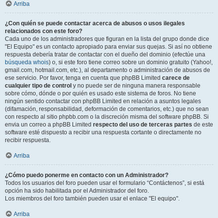
Arriba
¿Con quién se puede contactar acerca de abusos o usos ilegales
relacionados con este foro?
Cada uno de los administradores que figuran en la lista del grupo donde dice
"El Equipo" es un contacto apropiado para enviar sus quejas. Si así no obtiene
respuesta debería tratar de contactar con el dueño del dominio (efectúe una
búsqueda whois
) o, si este foro tiene correo sobre un dominio gratuito (Yahoo!,
gmail.com, hotmail.com, etc.), al departamento o administración de abusos de
ese servicio. Por favor, tenga en cuenta que phpBB Limited
carece de
cualquier tipo de control
y no puede ser de ninguna manera responsable
sobre cómo, dónde o por quién es usado este sistema de foros. No tiene
ningún sentido contactar con phpBB Limited en relación a asuntos legales
(difamación, responsabilidad, deformación de comentarios, etc.) que no sean
con respecto al sitio phpbb.com o la discreción misma del software phpBB. Si
envia un correo a phpBB Limited
respecto del uso de terceras partes
de este
software esté dispuesto a recibir una respuesta cortante o directamente no
recibir respuesta.
Arriba
¿Cómo puedo ponerme en contacto con un Administrador?
Todos los usuarios del foro pueden usar el formulario “Contáctenos”, si está
opción ha sido habilitada por el Administrador del foro.
Los miembros del foro también pueden usar el enlace "El equipo".
Arriba