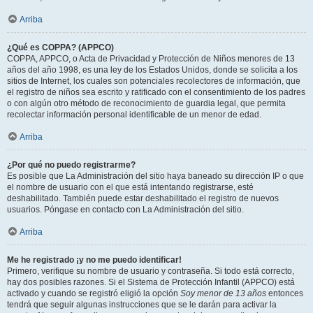
Arriba
¿Qué es COPPA? (APPCO)
COPPA, APPCO, o Acta de Privacidad y Protección de Niños menores de 13
años del año 1998, es una ley de los Estados Unidos, donde se solicita a los
sitios de Internet, los cuales son potenciales recolectores de información, que
el registro de niños sea escrito y ratificado con el consentimiento de los padres
o con algún otro método de reconocimiento de guardia legal, que permita
recolectar información personal identificable de un menor de edad.
Arriba
¿Por qué no puedo registrarme?
Es posible que La Administración del sitio haya baneado su dirección IP o que
el nombre de usuario con el que está intentando registrarse, esté
deshabilitado. También puede estar deshabilitado el registro de nuevos
usuarios. Póngase en contacto con La Administración del sitio.
Arriba
Me he registrado ¡y no me puedo identificar!
Primero, verifique su nombre de usuario y contraseña. Si todo está correcto,
hay dos posibles razones. Si el Sistema de Protección Infantil (APPCO) está
activado y cuando se registró eligió la opción
Soy menor de 13 años
entonces
tendrá que seguir algunas instrucciones que se le darán para activar la