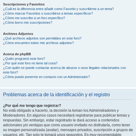
Suscripciones y Favoritos
¿Cuál es la diferencia entre añadir como Favorito y suscribirme a un tema?
¿Cómo marcar Favoritos o suscribirse a temas específicos?
¿Cómo me suscribo a un foro específico?
¿Cómo borro mis suscripciones?
Archivos Adjuntos
¿Qué archivos adjuntos son permitidos en este foro?
¿Cómo encuentro todos mis archivos adjuntos?
Acerca de phpBB
¿Quién programó este foro?
¿Por qué este foro no tiene tal cosa?
¿Con quién se puede contactar acerca de abusos o usos ilegales relacionados con
este foro?
¿Cómo puedo ponerme en contacto con un Administrador?
Problemas acerca de la identificación y el registro
¿Por qué me tengo que registrar?
No está obligado a hacerlo, la decisión la toman los Administradores y
Moderadores. En algunos casos necesitará registrarse para publicar temas y
respuestas. Sin embargo, estar registrado le dará acceso a contenidos
adicionales y/o ventajas que como usuario invitado no disfrutaría, como tener
su imagen personalizada (avatar), mensajes privados, suscripción a grupos de
usuarios, etc. Tan solo le tomará unos segundos. Es muy recomendable.