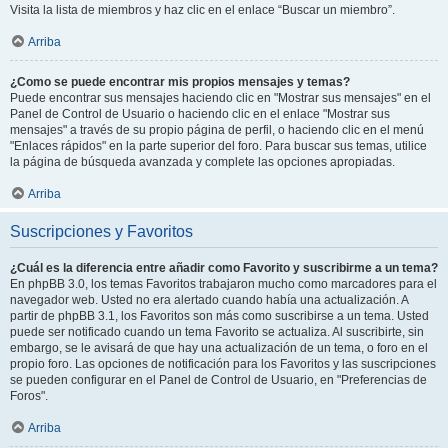
Visita la lista de miembros y haz clic en el enlace “Buscar un miembro”.
Arriba
¿Como se puede encontrar mis propios mensajes y temas?
Puede encontrar sus mensajes haciendo clic en "Mostrar sus mensajes" en el
Panel de Control de Usuario o haciendo clic en el enlace "Mostrar sus
mensajes" a través de su propio página de perfil, o haciendo clic en el menú
"Enlaces rápidos" en la parte superior del foro. Para buscar sus temas, utilice
la página de búsqueda avanzada y complete las opciones apropiadas.
Arriba
Suscripciones y Favoritos
¿Cuál es la diferencia entre añadir como Favorito y suscribirme a un tema?
En phpBB 3.0, los temas Favoritos trabajaron mucho como marcadores para el
navegador web. Usted no era alertado cuando había una actualización. A
partir de phpBB 3.1, los Favoritos son más como suscribirse a un tema. Usted
puede ser notificado cuando un tema Favorito se actualiza. Al suscribirte, sin
embargo, se le avisará de que hay una actualización de un tema, o foro en el
propio foro. Las opciones de notificación para los Favoritos y las suscripciones
se pueden configurar en el Panel de Control de Usuario, en "Preferencias de
Foros".
Arriba