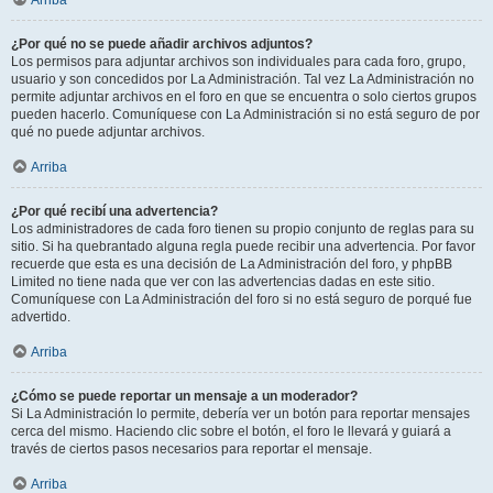
Arriba
¿Por qué no se puede añadir archivos adjuntos?
Los permisos para adjuntar archivos son individuales para cada foro, grupo,
usuario y son concedidos por La Administración. Tal vez La Administración no
permite adjuntar archivos en el foro en que se encuentra o solo ciertos grupos
pueden hacerlo. Comuníquese con La Administración si no está seguro de por
qué no puede adjuntar archivos.
Arriba
¿Por qué recibí una advertencia?
Los administradores de cada foro tienen su propio conjunto de reglas para su
sitio. Si ha quebrantado alguna regla puede recibir una advertencia. Por favor
recuerde que esta es una decisión de La Administración del foro, y phpBB
Limited no tiene nada que ver con las advertencias dadas en este sitio.
Comuníquese con La Administración del foro si no está seguro de porqué fue
advertido.
Arriba
¿Cómo se puede reportar un mensaje a un moderador?
Si La Administración lo permite, debería ver un botón para reportar mensajes
cerca del mismo. Haciendo clic sobre el botón, el foro le llevará y guiará a
través de ciertos pasos necesarios para reportar el mensaje.
Arriba