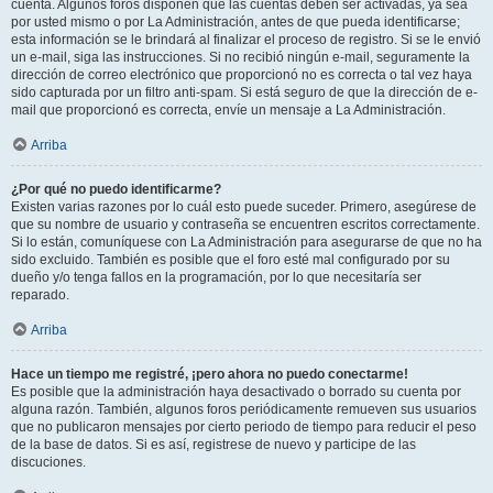
cuenta. Algunos foros disponen que las cuentas deben ser activadas, ya sea
por usted mismo o por La Administración, antes de que pueda identificarse;
esta información se le brindará al finalizar el proceso de registro. Si se le envió
un e-mail, siga las instrucciones. Si no recibió ningún e-mail, seguramente la
dirección de correo electrónico que proporcionó no es correcta o tal vez haya
sido capturada por un filtro anti-spam. Si está seguro de que la dirección de e-
mail que proporcionó es correcta, envíe un mensaje a La Administración.
Arriba
¿Por qué no puedo identificarme?
Existen varias razones por lo cuál esto puede suceder. Primero, asegúrese de
que su nombre de usuario y contraseña se encuentren escritos correctamente.
Si lo están, comuníquese con La Administración para asegurarse de que no ha
sido excluido. También es posible que el foro esté mal configurado por su
dueño y/o tenga fallos en la programación, por lo que necesitaría ser
reparado.
Arriba
Hace un tiempo me registré, ¡pero ahora no puedo conectarme!
Es posible que la administración haya desactivado o borrado su cuenta por
alguna razón. También, algunos foros periódicamente remueven sus usuarios
que no publicaron mensajes por cierto periodo de tiempo para reducir el peso
de la base de datos. Si es así, registrese de nuevo y participe de las
discuciones.