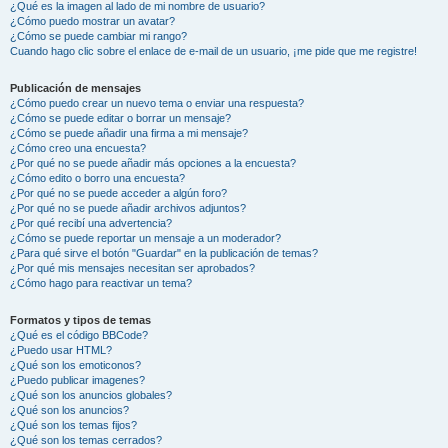
¿Qué es la imagen al lado de mi nombre de usuario?
¿Cómo puedo mostrar un avatar?
¿Cómo se puede cambiar mi rango?
Cuando hago clic sobre el enlace de e-mail de un usuario, ¡me pide que me registre!
Publicación de mensajes
¿Cómo puedo crear un nuevo tema o enviar una respuesta?
¿Cómo se puede editar o borrar un mensaje?
¿Cómo se puede añadir una firma a mi mensaje?
¿Cómo creo una encuesta?
¿Por qué no se puede añadir más opciones a la encuesta?
¿Cómo edito o borro una encuesta?
¿Por qué no se puede acceder a algún foro?
¿Por qué no se puede añadir archivos adjuntos?
¿Por qué recibí una advertencia?
¿Cómo se puede reportar un mensaje a un moderador?
¿Para qué sirve el botón "Guardar" en la publicación de temas?
¿Por qué mis mensajes necesitan ser aprobados?
¿Cómo hago para reactivar un tema?
Formatos y tipos de temas
¿Qué es el código BBCode?
¿Puedo usar HTML?
¿Qué son los emoticonos?
¿Puedo publicar imagenes?
¿Qué son los anuncios globales?
¿Qué son los anuncios?
¿Qué son los temas fijos?
¿Qué son los temas cerrados?