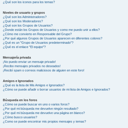
¿Qué son los iconos para los temas?
Niveles de usuario y grupos
¿Qué son los Administradores?
¿Qué son los Moderadores?
¿Qué son los Grupos de Usuarios?
¿Donde están los Grupos de Usuarios y como me puedo unir a ellos?
¿Cómo me convierto en Responsable del Grupo?
¿Por qué algunos Grupos de Usuarios aparecen en diferentes colores?
¿Qué es un "Grupo de Usuarios predeterminado"?
¿Qué es el enlace "El equipo"?
Mensajería privada
¡No puedo enviar un mensaje privado!
¡Recibo mensajes privados no deseados!
¡Recibí spam o correos maliciosos de alguien en este foro!
Amigos e Ignorados
¿Qué es la lista de Mis Amigos e Ignorados?
¿Cómo se puede añadir o borrar usuarios de mi lista de Amigos e Ignorados?
Búsqueda en los foros
¿Cómo se puede buscar en uno o varios foros?
¿Por qué mi búsqueda me devuelve ningún resultado?
¿Por qué mi búsqueda me devuelve una página en blanco?
¿Cómo busco usuarios?
¿Como se puede encontrar mis propios mensajes y temas?