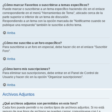
¿Cómo marcar Favoritos o suscribirse a temas específicos?
Puede marcar o suscribirse a un tema específico haciendo clic en el enlace
correspondiente en el menú "Herramientas de Tema", ubicado cerca de la
parte superior e inferior de un tema de discusión.
Respondiendo a un tema con la opción marcada de "Notificarme cuando se
publique una respuesta" también le suscribe a dicho tema.
Arriba
¿Cómo me suscribo a un foro específico?
Para suscribirse a un foro en especial, debe hacer clic en el enlace "Suscribir
Foro".
Arriba
¿Cómo borro mis suscripciones?
Para eliminar sus suscripciones, debe entrar en el Panel de Control de
Usuario y hacer clic en la opción "Organizar suscripciones".
Arriba
Archivos Adjuntos
¿Qué archivos adjuntos son permitidos en este foro?
Cada foro puede permitir o no ciertos tipos de archivos adjuntos. Si no está
seguro de que tipos de archivos se pueden cargar, comuníquese con La