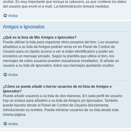
recibió. Es muy importante que incluya la cabecera, ya que contiene los datos
del usuario que envió el e-mail. La Administración tomará medidas.
Arriba
Amigos e Ignorados
¿Qué es la lista de Mis Amigos e Ignorados?
Puede utilizar la lista para organizar otros usuarios del foro. Los usuarios
añadidos a su lista de Amigos podrán verse en en Panel de Control de
Usuario para un rápido acceso a ver si están identificados y poder así
enviarles un mensaje privado. Según la plantilla que utilice el foro, los
mensajes de estos usuarios pueden visualizarse resaltados. Si añade un
usuario a su lista de Ignorados, todos sus mensajes quedarán ocultos.
Arriba
¿Cómo se puede añadir o borrar usuarios de mi lista de Amigos e
Ignorados?
Puede añadir usuarios a su lista de dos maneras. En cada perfil de usuario
hay un enlace para añadirlo a su lista de Amigos y/o Ignorados. También
puede hacerlo desde el Panel de Control de Usuario directamente,
introduciendo su nombre. Puede eliminar usuarios de su lista desde esta
misma página.
Arriba