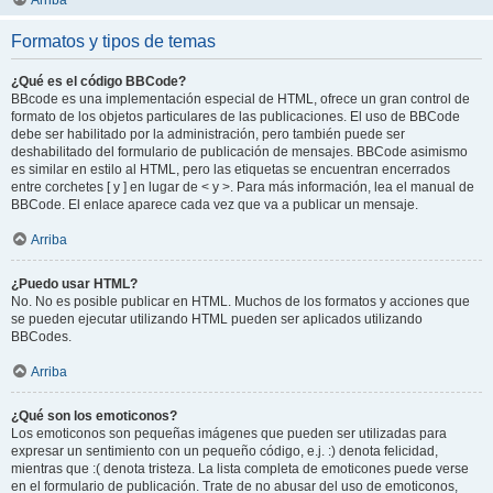
Arriba
Formatos y tipos de temas
¿Qué es el código BBCode?
BBcode es una implementación especial de HTML, ofrece un gran control de
formato de los objetos particulares de las publicaciones. El uso de BBCode
debe ser habilitado por la administración, pero también puede ser
deshabilitado del formulario de publicación de mensajes. BBCode asimismo
es similar en estilo al HTML, pero las etiquetas se encuentran encerrados
entre corchetes [ y ] en lugar de < y >. Para más información, lea el manual de
BBCode. El enlace aparece cada vez que va a publicar un mensaje.
Arriba
¿Puedo usar HTML?
No. No es posible publicar en HTML. Muchos de los formatos y acciones que
se pueden ejecutar utilizando HTML pueden ser aplicados utilizando
BBCodes.
Arriba
¿Qué son los emoticonos?
Los emoticonos son pequeñas imágenes que pueden ser utilizadas para
expresar un sentimiento con un pequeño código, e.j. :) denota felicidad,
mientras que :( denota tristeza. La lista completa de emoticones puede verse
en el formulario de publicación. Trate de no abusar del uso de emoticonos,