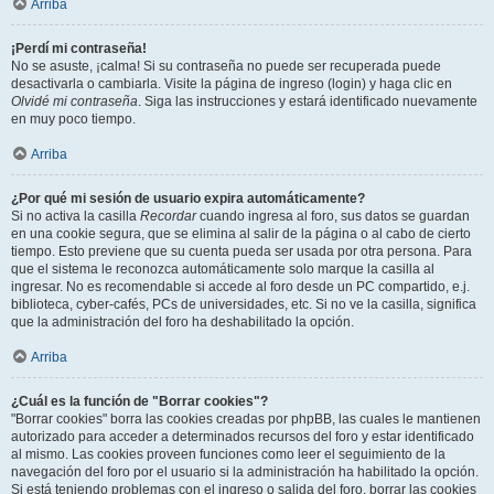
Arriba
¡Perdí mi contraseña!
No se asuste, ¡calma! Si su contraseña no puede ser recuperada puede
desactivarla o cambiarla. Visite la página de ingreso (login) y haga clic en
Olvidé mi contraseña
. Siga las instrucciones y estará identificado nuevamente
en muy poco tiempo.
Arriba
¿Por qué mi sesión de usuario expira automáticamente?
Si no activa la casilla
Recordar
cuando ingresa al foro, sus datos se guardan
en una cookie segura, que se elimina al salir de la página o al cabo de cierto
tiempo. Esto previene que su cuenta pueda ser usada por otra persona. Para
que el sistema le reconozca automáticamente solo marque la casilla al
ingresar. No es recomendable si accede al foro desde un PC compartido, e.j.
biblioteca, cyber-cafés, PCs de universidades, etc. Si no ve la casilla, significa
que la administración del foro ha deshabilitado la opción.
Arriba
¿Cuál es la función de "Borrar cookies"?
"Borrar cookies" borra las cookies creadas por phpBB, las cuales le mantienen
autorizado para acceder a determinados recursos del foro y estar identificado
al mismo. Las cookies proveen funciones como leer el seguimiento de la
navegación del foro por el usuario si la administración ha habilitado la opción.
Si está teniendo problemas con el ingreso o salida del foro, borrar las cookies