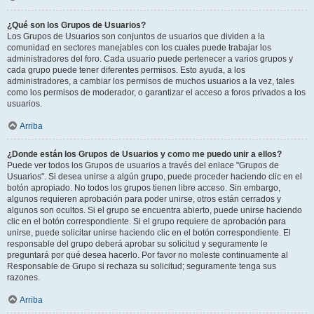
¿Qué son los Grupos de Usuarios?
Los Grupos de Usuarios son conjuntos de usuarios que dividen a la
comunidad en sectores manejables con los cuales puede trabajar los
administradores del foro. Cada usuario puede pertenecer a varios grupos y
cada grupo puede tener diferentes permisos. Esto ayuda, a los
administradores, a cambiar los permisos de muchos usuarios a la vez, tales
como los permisos de moderador, o garantizar el acceso a foros privados a los
usuarios.
Arriba
¿Donde están los Grupos de Usuarios y como me puedo unir a ellos?
Puede ver todos los Grupos de usuarios a través del enlace "Grupos de
Usuarios". Si desea unirse a algún grupo, puede proceder haciendo clic en el
botón apropiado. No todos los grupos tienen libre acceso. Sin embargo,
algunos requieren aprobación para poder unirse, otros están cerrados y
algunos son ocultos. Si el grupo se encuentra abierto, puede unirse haciendo
clic en el botón correspondiente. Si el grupo requiere de aprobación para
unirse, puede solicitar unirse haciendo clic en el botón correspondiente. El
responsable del grupo deberá aprobar su solicitud y seguramente le
preguntará por qué desea hacerlo. Por favor no moleste continuamente al
Responsable de Grupo si rechaza su solicitud; seguramente tenga sus
razones.
Arriba