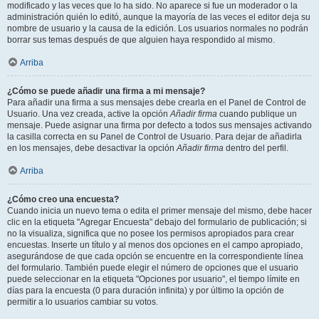
modificado y las veces que lo ha sido. No aparece si fue un moderador o la
administración quién lo editó, aunque la mayoría de las veces el editor deja su
nombre de usuario y la causa de la edición. Los usuarios normales no podrán
borrar sus temas después de que alguien haya respondido al mismo.
Arriba
¿Cómo se puede añadir una firma a mi mensaje?
Para añadir una firma a sus mensajes debe crearla en el Panel de Control de
Usuario. Una vez creada, active la opción
Añadir firma
cuando publique un
mensaje. Puede asignar una firma por defecto a todos sus mensajes activando
la casilla correcta en su Panel de Control de Usuario. Para dejar de añadirla
en los mensajes, debe desactivar la opción
Añadir firma
dentro del perfil.
Arriba
¿Cómo creo una encuesta?
Cuando inicia un nuevo tema o edita el primer mensaje del mismo, debe hacer
clic en la etiqueta "Agregar Encuesta" debajo del formulario de publicación; si
no la visualiza, significa que no posee los permisos apropiados para crear
encuestas. Inserte un título y al menos dos opciones en el campo apropiado,
asegurándose de que cada opción se encuentre en la correspondiente línea
del formulario. También puede elegir el número de opciones que el usuario
puede seleccionar en la etiqueta "Opciones por usuario", el tiempo límite en
días para la encuesta (0 para duración infinita) y por último la opción de
permitir a lo usuarios cambiar su votos.