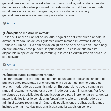
generalmente en forma de estrellas, bloques o puntos, indicando la cantidad
de mensajes publicados por usted o su estatus dentro del foro. La segunda,
usualmente una imagen más grande, es conocida como avatar y
generalmente es única o personal para cada usuario.
Arriba
¿Cómo puedo mostrar un avatar?
Desde su Panel de Control de Usuario, haga clic en “Perfil” puede añadir un
avatar utilizando uno de los siguientes cuatro métodos: Gravatar, Galería,
Remoto o Subida. Es la administración quien decide si se pueden usar o no y
en que tamaño y peso pueden ser publicadas. En caso de que no este
disponible la opción de avatar, comuníquese con La Administración para que
sea activada.
Arriba
¿Cómo se puede cambiar mi rango?
Los rangos aparecen debajo del nombre de usuario e indican la cantidad de
publicaciones realizadas por el usuario o la posición del mismo dentro del
foro, e.j. moderadores y administradores. En general, no puede cambiar su
rango directamente ya que está determinado por la administración. Por favor,
no abuse de sus privilegios de publicación solo para incrementar su rango. La
mayoría de los foros lo consideran "spam", no lo toleran, y moderadores o
administradores reducirán el número de publicaciones realizadas, llegando
incluso a tomar medidas mas drásticas, como la expulsión del foro.