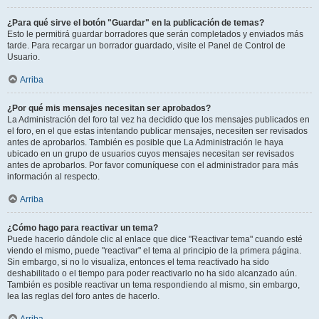
¿Para qué sirve el botón "Guardar" en la publicación de temas?
Esto le permitirá guardar borradores que serán completados y enviados más
tarde. Para recargar un borrador guardado, visite el Panel de Control de
Usuario.
Arriba
¿Por qué mis mensajes necesitan ser aprobados?
La Administración del foro tal vez ha decidido que los mensajes publicados en
el foro, en el que estas intentando publicar mensajes, necesiten ser revisados
antes de aprobarlos. También es posible que La Administración le haya
ubicado en un grupo de usuarios cuyos mensajes necesitan ser revisados
antes de aprobarlos. Por favor comuníquese con el administrador para más
información al respecto.
Arriba
¿Cómo hago para reactivar un tema?
Puede hacerlo dándole clic al enlace que dice "Reactivar tema" cuando esté
viendo el mismo, puede "reactivar" el tema al principio de la primera página.
Sin embargo, si no lo visualiza, entonces el tema reactivado ha sido
deshabilitado o el tiempo para poder reactivarlo no ha sido alcanzado aún.
También es posible reactivar un tema respondiendo al mismo, sin embargo,
lea las reglas del foro antes de hacerlo.