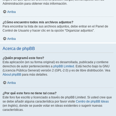
Administración para obtener más información.
Arriba
¿Cómo encuentro todos mis archivos adjuntos?
Para encontrar la lista de sus archivos adjuntos, debe entrar en el Panel de
Control de Usuario y hacer clic en la opción "Organizar adjuntos".
Arriba
Acerca de phpBB
¿Quién programó este foro?
Esta aplicación (en su forma original) es desarrollada, publicada y contiene
derechos de autor pertenecientes a
phpBB Limited
. Está hecho bajo la GNU
(Licencia Pública General) versión 2 (GPL-2.0) y es de libre distribución. Vea
About phpBB
para más detalles.
Arriba
¿Por qué este foro no tiene tal cosa?
Este foro fue escrito y licenciado a través de phpBB Limited. Si usted cree que
se debe añadir alguna característica por favor visite
Centro de phpBB Ideas
(en Inglés), donde se puede votar en ideas existentes o sugerir nuevas
características.