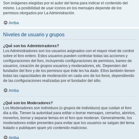
Son imágenes elegidas por el autor del tema para indicar el contenido del
mismo. La posibilidad de usar iconos en los mensajes depende de los
permisos otorgados por La Administración.
Arriba
Niveles de usuario y grupos
¿Qué son los Administradores?
Los Administradores son los usuarios asignados con el mayor nivel de control
sobre el foro entero. Estos usuarios pueden controlar todas las acciones y
configuraciones del foro, incluyendo configuraciones de permisos, baneo de
usuarios, creación de grupos usuarios y moderadores, etc. Dependen del
fundador del foro y de los permisos que éste les ha dado. Ellos también tienen
todas las capacidades de moderación en cada uno de los foros, dependiendo
de las configuraciones realizadas por el fundador del sitio.
Arriba
¿Qué son los Moderadores?
Los Moderadores son individuos (o grupos de individuos) que cuidan el foro
día a día. Tienen la autoridad para editar o borrar mensajes, cerrarlos, abrirlos,
moverlos, borrar y separar temas en el foro que moderan. Generalmente, los
moderadores están presentes para evitar que los usuarios se salgan del tema
tratado o publiquen spam y/o contenido malicioso.
Arriba