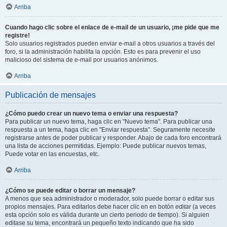
Arriba
Cuando hago clic sobre el enlace de e-mail de un usuario, ¡me pide que me
registre!
Solo usuarios registrados pueden enviar e-mail a otros usuarios a través del
foro, si la administración habilita la opción. Esto es para prevenir el uso
malicioso del sistema de e-mail por usuarios anónimos.
Arriba
Publicación de mensajes
¿Cómo puedo crear un nuevo tema o enviar una respuesta?
Para publicar un nuevo tema, haga clic en "Nuevo tema". Para publicar una
respuesta a un tema, haga clic en "Enviar respuesta". Seguramente necesite
registrarse antes de poder publicar y responder. Abajo de cada foro encontrará
una lista de acciones permitidas. Ejemplo: Puede publicar nuevos temas,
Puede votar en las encuestas, etc.
Arriba
¿Cómo se puede editar o borrar un mensaje?
A menos que sea administrador o moderador, solo puede borrar o editar sus
propios mensajes. Para editarlos debe hacer clic en en botón
editar
(a veces
esta opción solo es válida durante un cierto periodo de tiempo). Si alguien
editase su tema, encontrará un pequeño texto indicando que ha sido