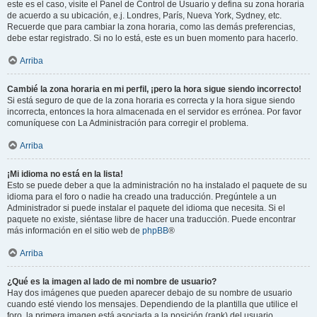
este es el caso, visite el Panel de Control de Usuario y defina su zona horaria
de acuerdo a su ubicación, e.j. Londres, París, Nueva York, Sydney, etc.
Recuerde que para cambiar la zona horaria, como las demás preferencias,
debe estar registrado. Si no lo está, este es un buen momento para hacerlo.
Arriba
Cambié la zona horaria en mi perfil, ¡pero la hora sigue siendo incorrecto!
Si está seguro de que de la zona horaria es correcta y la hora sigue siendo
incorrecta, entonces la hora almacenada en el servidor es errónea. Por favor
comuníquese con La Administración para corregir el problema.
Arriba
¡Mi idioma no está en la lista!
Esto se puede deber a que la administración no ha instalado el paquete de su
idioma para el foro o nadie ha creado una traducción. Pregúntele a un
Administrador si puede instalar el paquete del idioma que necesita. Si el
paquete no existe, siéntase libre de hacer una traducción. Puede encontrar
más información en el sitio web de
phpBB
®
Arriba
¿Qué es la imagen al lado de mi nombre de usuario?
Hay dos imágenes que pueden aparecer debajo de su nombre de usuario
cuando esté viendo los mensajes. Dependiendo de la plantilla que utilice el
foro, la primera imagen está asociada a la posición (rank) del usuario,