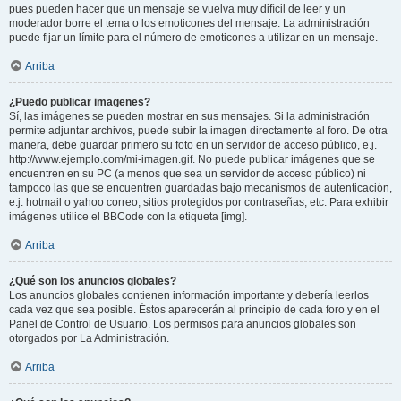
pues pueden hacer que un mensaje se vuelva muy difícil de leer y un
moderador borre el tema o los emoticones del mensaje. La administración
puede fijar un límite para el número de emoticones a utilizar en un mensaje.
Arriba
¿Puedo publicar imagenes?
Sí, las imágenes se pueden mostrar en sus mensajes. Si la administración
permite adjuntar archivos, puede subir la imagen directamente al foro. De otra
manera, debe guardar primero su foto en un servidor de acceso público, e.j.
http://www.ejemplo.com/mi-imagen.gif. No puede publicar imágenes que se
encuentren en su PC (a menos que sea un servidor de acceso público) ni
tampoco las que se encuentren guardadas bajo mecanismos de autenticación,
e.j. hotmail o yahoo correo, sitios protegidos por contraseñas, etc. Para exhibir
imágenes utilice el BBCode con la etiqueta [img].
Arriba
¿Qué son los anuncios globales?
Los anuncios globales contienen información importante y debería leerlos
cada vez que sea posible. Éstos aparecerán al principio de cada foro y en el
Panel de Control de Usuario. Los permisos para anuncios globales son
otorgados por La Administración.
Arriba