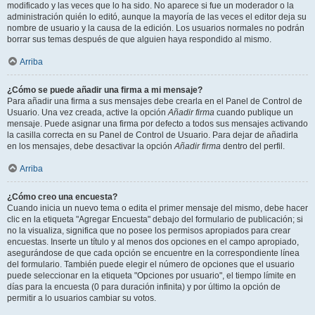
modificado y las veces que lo ha sido. No aparece si fue un moderador o la
administración quién lo editó, aunque la mayoría de las veces el editor deja su
nombre de usuario y la causa de la edición. Los usuarios normales no podrán
borrar sus temas después de que alguien haya respondido al mismo.
Arriba
¿Cómo se puede añadir una firma a mi mensaje?
Para añadir una firma a sus mensajes debe crearla en el Panel de Control de
Usuario. Una vez creada, active la opción
Añadir firma
cuando publique un
mensaje. Puede asignar una firma por defecto a todos sus mensajes activando
la casilla correcta en su Panel de Control de Usuario. Para dejar de añadirla
en los mensajes, debe desactivar la opción
Añadir firma
dentro del perfil.
Arriba
¿Cómo creo una encuesta?
Cuando inicia un nuevo tema o edita el primer mensaje del mismo, debe hacer
clic en la etiqueta "Agregar Encuesta" debajo del formulario de publicación; si
no la visualiza, significa que no posee los permisos apropiados para crear
encuestas. Inserte un título y al menos dos opciones en el campo apropiado,
asegurándose de que cada opción se encuentre en la correspondiente línea
del formulario. También puede elegir el número de opciones que el usuario
puede seleccionar en la etiqueta "Opciones por usuario", el tiempo límite en
días para la encuesta (0 para duración infinita) y por último la opción de
permitir a lo usuarios cambiar su votos.