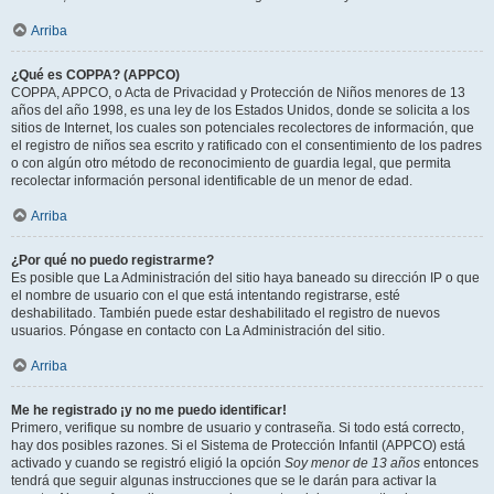
Arriba
¿Qué es COPPA? (APPCO)
COPPA, APPCO, o Acta de Privacidad y Protección de Niños menores de 13
años del año 1998, es una ley de los Estados Unidos, donde se solicita a los
sitios de Internet, los cuales son potenciales recolectores de información, que
el registro de niños sea escrito y ratificado con el consentimiento de los padres
o con algún otro método de reconocimiento de guardia legal, que permita
recolectar información personal identificable de un menor de edad.
Arriba
¿Por qué no puedo registrarme?
Es posible que La Administración del sitio haya baneado su dirección IP o que
el nombre de usuario con el que está intentando registrarse, esté
deshabilitado. También puede estar deshabilitado el registro de nuevos
usuarios. Póngase en contacto con La Administración del sitio.
Arriba
Me he registrado ¡y no me puedo identificar!
Primero, verifique su nombre de usuario y contraseña. Si todo está correcto,
hay dos posibles razones. Si el Sistema de Protección Infantil (APPCO) está
activado y cuando se registró eligió la opción
Soy menor de 13 años
entonces
tendrá que seguir algunas instrucciones que se le darán para activar la