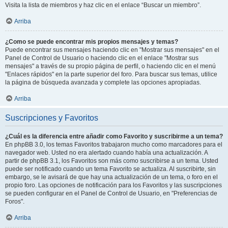
Visita la lista de miembros y haz clic en el enlace “Buscar un miembro”.
Arriba
¿Como se puede encontrar mis propios mensajes y temas?
Puede encontrar sus mensajes haciendo clic en "Mostrar sus mensajes" en el
Panel de Control de Usuario o haciendo clic en el enlace "Mostrar sus
mensajes" a través de su propio página de perfil, o haciendo clic en el menú
"Enlaces rápidos" en la parte superior del foro. Para buscar sus temas, utilice
la página de búsqueda avanzada y complete las opciones apropiadas.
Arriba
Suscripciones y Favoritos
¿Cuál es la diferencia entre añadir como Favorito y suscribirme a un tema?
En phpBB 3.0, los temas Favoritos trabajaron mucho como marcadores para el
navegador web. Usted no era alertado cuando había una actualización. A
partir de phpBB 3.1, los Favoritos son más como suscribirse a un tema. Usted
puede ser notificado cuando un tema Favorito se actualiza. Al suscribirte, sin
embargo, se le avisará de que hay una actualización de un tema, o foro en el
propio foro. Las opciones de notificación para los Favoritos y las suscripciones
se pueden configurar en el Panel de Control de Usuario, en "Preferencias de
Foros".
Arriba