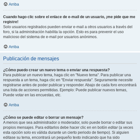
Arriba
Cuando hago clic sobre el enlace de e-mail de un usuario, ¡me pide que me
registre!
Solo usuarios registrados pueden enviar e-mail a otros usuarios a través del
foro, si la administración habilita la opción. Esto es para prevenir el uso
malicioso del sistema de e-mail por usuarios anónimos.
Arriba
Publicación de mensajes
¿Cómo puedo crear un nuevo tema o enviar una respuesta?
Para publicar un nuevo tema, haga clic en "Nuevo tema". Para publicar una
respuesta a un tema, haga clic en "Enviar respuesta". Seguramente necesite
registrarse antes de poder publicar y responder. Abajo de cada foro encontrará
una lista de acciones permitidas. Ejemplo: Puede publicar nuevos temas,
Puede votar en las encuestas, etc.
Arriba
¿Cómo se puede editar o borrar un mensaje?
A menos que sea administrador o moderador, solo puede borrar o editar sus
propios mensajes. Para editarlos debe hacer clic en en botón
editar
(a veces
esta opción solo es válida durante un cierto periodo de tiempo). Si alguien
editase su tema, encontrará un pequeño texto indicando que ha sido