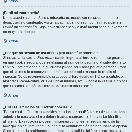
Arriba
¡Perdí mi contraseña!
No se asuste, ¡calma! Si su contraseña no puede ser recuperada puede
desactivarla o cambiarla. Visite la página de ingreso (login) y haga clic en
Olvidé mi contraseña
. Siga las instrucciones y estará identificado nuevamente
en muy poco tiempo.
Arriba
¿Por qué mi sesión de usuario expira automáticamente?
Si no activa la casilla
Recordar
cuando ingresa al foro, sus datos se guardan
en una cookie segura, que se elimina al salir de la página o al cabo de cierto
tiempo. Esto previene que su cuenta pueda ser usada por otra persona. Para
que el sistema le reconozca automáticamente solo marque la casilla al
ingresar. No es recomendable si accede al foro desde un PC compartido, e.j.
biblioteca, cyber-cafés, PCs de universidades, etc. Si no ve la casilla, significa
que la administración del foro ha deshabilitado la opción.
Arriba
¿Cuál es la función de "Borrar cookies"?
"Borrar cookies" borra las cookies creadas por phpBB, las cuales le mantienen
autorizado para acceder a determinados recursos del foro y estar identificado
al mismo. Las cookies proveen funciones como leer el seguimiento de la
navegación del foro por el usuario si la administración ha habilitado la opción.
Si está teniendo problemas con el ingreso o salida del foro, borrar las cookies