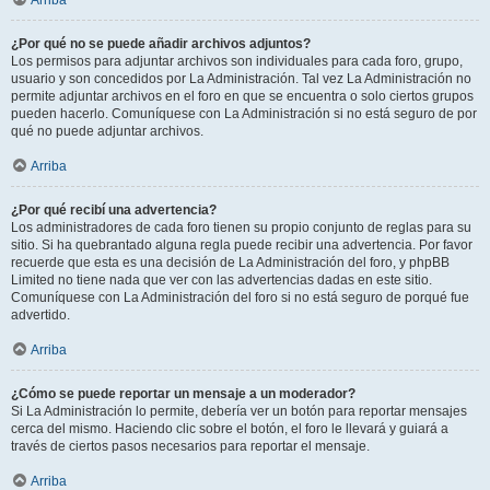
Arriba
¿Por qué no se puede añadir archivos adjuntos?
Los permisos para adjuntar archivos son individuales para cada foro, grupo,
usuario y son concedidos por La Administración. Tal vez La Administración no
permite adjuntar archivos en el foro en que se encuentra o solo ciertos grupos
pueden hacerlo. Comuníquese con La Administración si no está seguro de por
qué no puede adjuntar archivos.
Arriba
¿Por qué recibí una advertencia?
Los administradores de cada foro tienen su propio conjunto de reglas para su
sitio. Si ha quebrantado alguna regla puede recibir una advertencia. Por favor
recuerde que esta es una decisión de La Administración del foro, y phpBB
Limited no tiene nada que ver con las advertencias dadas en este sitio.
Comuníquese con La Administración del foro si no está seguro de porqué fue
advertido.
Arriba
¿Cómo se puede reportar un mensaje a un moderador?
Si La Administración lo permite, debería ver un botón para reportar mensajes
cerca del mismo. Haciendo clic sobre el botón, el foro le llevará y guiará a
través de ciertos pasos necesarios para reportar el mensaje.
Arriba