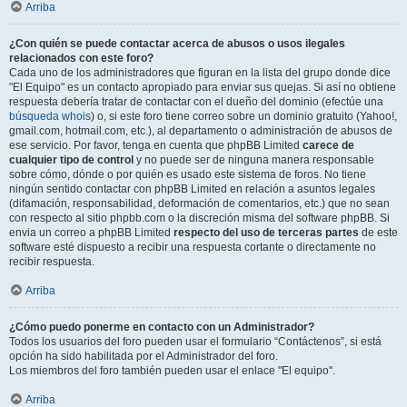
Arriba
¿Con quién se puede contactar acerca de abusos o usos ilegales
relacionados con este foro?
Cada uno de los administradores que figuran en la lista del grupo donde dice
"El Equipo" es un contacto apropiado para enviar sus quejas. Si así no obtiene
respuesta debería tratar de contactar con el dueño del dominio (efectúe una
búsqueda whois
) o, si este foro tiene correo sobre un dominio gratuito (Yahoo!,
gmail.com, hotmail.com, etc.), al departamento o administración de abusos de
ese servicio. Por favor, tenga en cuenta que phpBB Limited
carece de
cualquier tipo de control
y no puede ser de ninguna manera responsable
sobre cómo, dónde o por quién es usado este sistema de foros. No tiene
ningún sentido contactar con phpBB Limited en relación a asuntos legales
(difamación, responsabilidad, deformación de comentarios, etc.) que no sean
con respecto al sitio phpbb.com o la discreción misma del software phpBB. Si
envia un correo a phpBB Limited
respecto del uso de terceras partes
de este
software esté dispuesto a recibir una respuesta cortante o directamente no
recibir respuesta.
Arriba
¿Cómo puedo ponerme en contacto con un Administrador?
Todos los usuarios del foro pueden usar el formulario “Contáctenos”, si está
opción ha sido habilitada por el Administrador del foro.
Los miembros del foro también pueden usar el enlace "El equipo".
Arriba