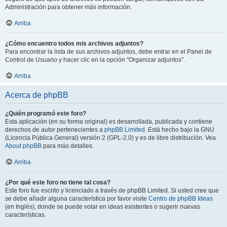
Administración para obtener más información.
Arriba
¿Cómo encuentro todos mis archivos adjuntos?
Para encontrar la lista de sus archivos adjuntos, debe entrar en el Panel de
Control de Usuario y hacer clic en la opción "Organizar adjuntos".
Arriba
Acerca de phpBB
¿Quién programó este foro?
Esta aplicación (en su forma original) es desarrollada, publicada y contiene
derechos de autor pertenecientes a
phpBB Limited
. Está hecho bajo la GNU
(Licencia Pública General) versión 2 (GPL-2.0) y es de libre distribución. Vea
About phpBB
para más detalles.
Arriba
¿Por qué este foro no tiene tal cosa?
Este foro fue escrito y licenciado a través de phpBB Limited. Si usted cree que
se debe añadir alguna característica por favor visite
Centro de phpBB Ideas
(en Inglés), donde se puede votar en ideas existentes o sugerir nuevas
características.