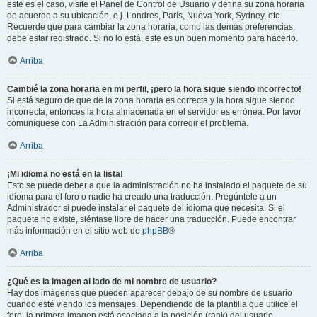
este es el caso, visite el Panel de Control de Usuario y defina su zona horaria
de acuerdo a su ubicación, e.j. Londres, París, Nueva York, Sydney, etc.
Recuerde que para cambiar la zona horaria, como las demás preferencias,
debe estar registrado. Si no lo está, este es un buen momento para hacerlo.
Arriba
Cambié la zona horaria en mi perfil, ¡pero la hora sigue siendo incorrecto!
Si está seguro de que de la zona horaria es correcta y la hora sigue siendo
incorrecta, entonces la hora almacenada en el servidor es errónea. Por favor
comuníquese con La Administración para corregir el problema.
Arriba
¡Mi idioma no está en la lista!
Esto se puede deber a que la administración no ha instalado el paquete de su
idioma para el foro o nadie ha creado una traducción. Pregúntele a un
Administrador si puede instalar el paquete del idioma que necesita. Si el
paquete no existe, siéntase libre de hacer una traducción. Puede encontrar
más información en el sitio web de
phpBB
®
Arriba
¿Qué es la imagen al lado de mi nombre de usuario?
Hay dos imágenes que pueden aparecer debajo de su nombre de usuario
cuando esté viendo los mensajes. Dependiendo de la plantilla que utilice el
foro, la primera imagen está asociada a la posición (rank) del usuario,