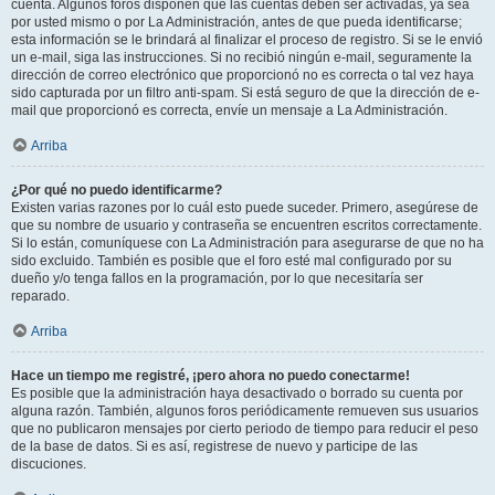
cuenta. Algunos foros disponen que las cuentas deben ser activadas, ya sea
por usted mismo o por La Administración, antes de que pueda identificarse;
esta información se le brindará al finalizar el proceso de registro. Si se le envió
un e-mail, siga las instrucciones. Si no recibió ningún e-mail, seguramente la
dirección de correo electrónico que proporcionó no es correcta o tal vez haya
sido capturada por un filtro anti-spam. Si está seguro de que la dirección de e-
mail que proporcionó es correcta, envíe un mensaje a La Administración.
Arriba
¿Por qué no puedo identificarme?
Existen varias razones por lo cuál esto puede suceder. Primero, asegúrese de
que su nombre de usuario y contraseña se encuentren escritos correctamente.
Si lo están, comuníquese con La Administración para asegurarse de que no ha
sido excluido. También es posible que el foro esté mal configurado por su
dueño y/o tenga fallos en la programación, por lo que necesitaría ser
reparado.
Arriba
Hace un tiempo me registré, ¡pero ahora no puedo conectarme!
Es posible que la administración haya desactivado o borrado su cuenta por
alguna razón. También, algunos foros periódicamente remueven sus usuarios
que no publicaron mensajes por cierto periodo de tiempo para reducir el peso
de la base de datos. Si es así, registrese de nuevo y participe de las
discuciones.