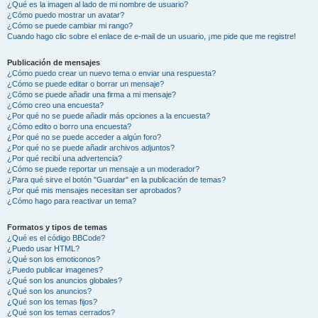
¿Qué es la imagen al lado de mi nombre de usuario?
¿Cómo puedo mostrar un avatar?
¿Cómo se puede cambiar mi rango?
Cuando hago clic sobre el enlace de e-mail de un usuario, ¡me pide que me registre!
Publicación de mensajes
¿Cómo puedo crear un nuevo tema o enviar una respuesta?
¿Cómo se puede editar o borrar un mensaje?
¿Cómo se puede añadir una firma a mi mensaje?
¿Cómo creo una encuesta?
¿Por qué no se puede añadir más opciones a la encuesta?
¿Cómo edito o borro una encuesta?
¿Por qué no se puede acceder a algún foro?
¿Por qué no se puede añadir archivos adjuntos?
¿Por qué recibí una advertencia?
¿Cómo se puede reportar un mensaje a un moderador?
¿Para qué sirve el botón "Guardar" en la publicación de temas?
¿Por qué mis mensajes necesitan ser aprobados?
¿Cómo hago para reactivar un tema?
Formatos y tipos de temas
¿Qué es el código BBCode?
¿Puedo usar HTML?
¿Qué son los emoticonos?
¿Puedo publicar imagenes?
¿Qué son los anuncios globales?
¿Qué son los anuncios?
¿Qué son los temas fijos?
¿Qué son los temas cerrados?