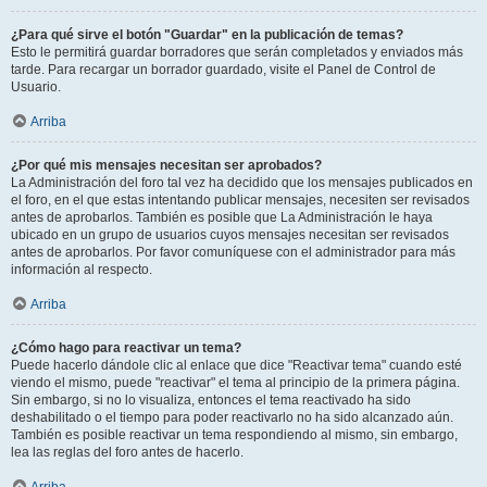
¿Para qué sirve el botón "Guardar" en la publicación de temas?
Esto le permitirá guardar borradores que serán completados y enviados más
tarde. Para recargar un borrador guardado, visite el Panel de Control de
Usuario.
Arriba
¿Por qué mis mensajes necesitan ser aprobados?
La Administración del foro tal vez ha decidido que los mensajes publicados en
el foro, en el que estas intentando publicar mensajes, necesiten ser revisados
antes de aprobarlos. También es posible que La Administración le haya
ubicado en un grupo de usuarios cuyos mensajes necesitan ser revisados
antes de aprobarlos. Por favor comuníquese con el administrador para más
información al respecto.
Arriba
¿Cómo hago para reactivar un tema?
Puede hacerlo dándole clic al enlace que dice "Reactivar tema" cuando esté
viendo el mismo, puede "reactivar" el tema al principio de la primera página.
Sin embargo, si no lo visualiza, entonces el tema reactivado ha sido
deshabilitado o el tiempo para poder reactivarlo no ha sido alcanzado aún.
También es posible reactivar un tema respondiendo al mismo, sin embargo,
lea las reglas del foro antes de hacerlo.