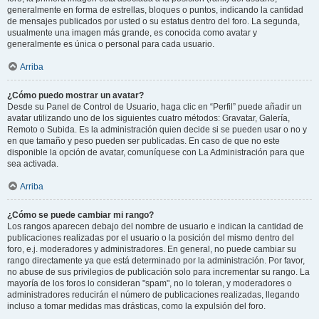
generalmente en forma de estrellas, bloques o puntos, indicando la cantidad
de mensajes publicados por usted o su estatus dentro del foro. La segunda,
usualmente una imagen más grande, es conocida como avatar y
generalmente es única o personal para cada usuario.
Arriba
¿Cómo puedo mostrar un avatar?
Desde su Panel de Control de Usuario, haga clic en “Perfil” puede añadir un
avatar utilizando uno de los siguientes cuatro métodos: Gravatar, Galería,
Remoto o Subida. Es la administración quien decide si se pueden usar o no y
en que tamaño y peso pueden ser publicadas. En caso de que no este
disponible la opción de avatar, comuníquese con La Administración para que
sea activada.
Arriba
¿Cómo se puede cambiar mi rango?
Los rangos aparecen debajo del nombre de usuario e indican la cantidad de
publicaciones realizadas por el usuario o la posición del mismo dentro del
foro, e.j. moderadores y administradores. En general, no puede cambiar su
rango directamente ya que está determinado por la administración. Por favor,
no abuse de sus privilegios de publicación solo para incrementar su rango. La
mayoría de los foros lo consideran "spam", no lo toleran, y moderadores o
administradores reducirán el número de publicaciones realizadas, llegando
incluso a tomar medidas mas drásticas, como la expulsión del foro.