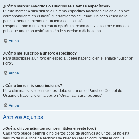
¿Cómo marcar Favoritos o suscribirse a temas específicos?
Puede marcar o suscribirse a un tema específico haciendo clic en el enlace
correspondiente en el menú "Herramientas de Tema", ubicado cerca de la
parte superior e inferior de un tema de discusión.
Respondiendo a un tema con la opción marcada de "Notificarme cuando se
publique una respuesta" también le suscribe a dicho tema.
Arriba
¿Cómo me suscribo a un foro específico?
Para suscribirse a un foro en especial, debe hacer clic en el enlace "Suscribir
Foro".
Arriba
¿Cómo borro mis suscripciones?
Para eliminar sus suscripciones, debe entrar en el Panel de Control de
Usuario y hacer clic en la opción "Organizar suscripciones".
Arriba
Archivos Adjuntos
¿Qué archivos adjuntos son permitidos en este foro?
Cada foro puede permitir o no ciertos tipos de archivos adjuntos. Si no está
seguro de que tipos de archivos se pueden cargar, comuníquese con La