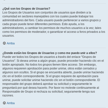
¿Qué son los Grupos de Usuarios?
Los Grupos de Usuarios son conjuntos de usuarios que dividen a la
comunidad en sectores manejables con los cuales puede trabajar los
administradores del foro. Cada usuario puede pertenecer a varios grupos y
cada grupo puede tener diferentes permisos. Esto ayuda, a los
administradores, a cambiar los permisos de muchos usuarios a la vez, tales
como los permisos de moderador, o garantizar el acceso a foros privados a los
usuarios.
Arriba
¿Donde están los Grupos de Usuarios y como me puedo unir a ellos?
Puede ver todos los Grupos de usuarios a través del enlace "Grupos de
Usuarios". Si desea unirse a algún grupo, puede proceder haciendo clic en el
botón apropiado. No todos los grupos tienen libre acceso. Sin embargo,
algunos requieren aprobación para poder unirse, otros están cerrados y
algunos son ocultos. Si el grupo se encuentra abierto, puede unirse haciendo
clic en el botón correspondiente. Si el grupo requiere de aprobación para
unirse, puede solicitar unirse haciendo clic en el botón correspondiente. El
responsable del grupo deberá aprobar su solicitud y seguramente le
preguntará por qué desea hacerlo. Por favor no moleste continuamente al
Responsable de Grupo si rechaza su solicitud; seguramente tenga sus
razones.
Arriba