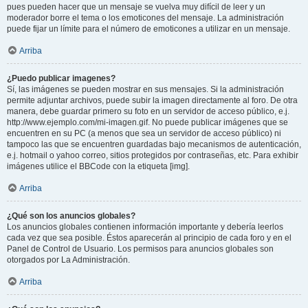
pues pueden hacer que un mensaje se vuelva muy difícil de leer y un
moderador borre el tema o los emoticones del mensaje. La administración
puede fijar un límite para el número de emoticones a utilizar en un mensaje.
Arriba
¿Puedo publicar imagenes?
Sí, las imágenes se pueden mostrar en sus mensajes. Si la administración
permite adjuntar archivos, puede subir la imagen directamente al foro. De otra
manera, debe guardar primero su foto en un servidor de acceso público, e.j.
http://www.ejemplo.com/mi-imagen.gif. No puede publicar imágenes que se
encuentren en su PC (a menos que sea un servidor de acceso público) ni
tampoco las que se encuentren guardadas bajo mecanismos de autenticación,
e.j. hotmail o yahoo correo, sitios protegidos por contraseñas, etc. Para exhibir
imágenes utilice el BBCode con la etiqueta [img].
Arriba
¿Qué son los anuncios globales?
Los anuncios globales contienen información importante y debería leerlos
cada vez que sea posible. Éstos aparecerán al principio de cada foro y en el
Panel de Control de Usuario. Los permisos para anuncios globales son
otorgados por La Administración.
Arriba