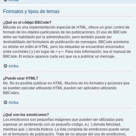
Arriba
Formatos y tipos de temas
¿Qué es el código BBCode?
BBcode es una implementación especial de HTML, ofrece un gran control de
formato de los objetos particulares de las publicaciones. El uso de BBCode
debe ser habilitado por la administración, pero también puede ser
deshabilitado del formulario de publicación de mensajes. BBCode asimismo
es similar en estilo al HTML, pero las etiquetas se encuentran encerrados
entre corchetes [ y ] en lugar de < y >. Para más información, lea el manual de
BBCode. El enlace aparece cada vez que va a publicar un mensaje.
Arriba
¿Puedo usar HTML?
No. No es posible publicar en HTML. Muchos de los formatos y acciones que
se pueden ejecutar utilizando HTML pueden ser aplicados utilizando
BBCodes.
Arriba
¿Qué son los emoticonos?
Los emoticonos son pequeñas imágenes que pueden ser utilizadas para
expresar un sentimiento con un pequeño código, e.j. :) denota felicidad,
mientras que :( denota tristeza. La lista completa de emoticones puede verse
en el formulario de publicación. Trate de no abusar del uso de emoticonos,