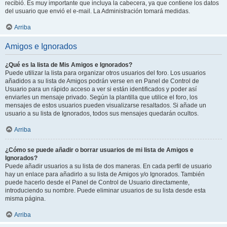
recibió. Es muy importante que incluya la cabecera, ya que contiene los datos
del usuario que envió el e-mail. La Administración tomará medidas.
Arriba
Amigos e Ignorados
¿Qué es la lista de Mis Amigos e Ignorados?
Puede utilizar la lista para organizar otros usuarios del foro. Los usuarios
añadidos a su lista de Amigos podrán verse en en Panel de Control de
Usuario para un rápido acceso a ver si están identificados y poder así
enviarles un mensaje privado. Según la plantilla que utilice el foro, los
mensajes de estos usuarios pueden visualizarse resaltados. Si añade un
usuario a su lista de Ignorados, todos sus mensajes quedarán ocultos.
Arriba
¿Cómo se puede añadir o borrar usuarios de mi lista de Amigos e
Ignorados?
Puede añadir usuarios a su lista de dos maneras. En cada perfil de usuario
hay un enlace para añadirlo a su lista de Amigos y/o Ignorados. También
puede hacerlo desde el Panel de Control de Usuario directamente,
introduciendo su nombre. Puede eliminar usuarios de su lista desde esta
misma página.
Arriba