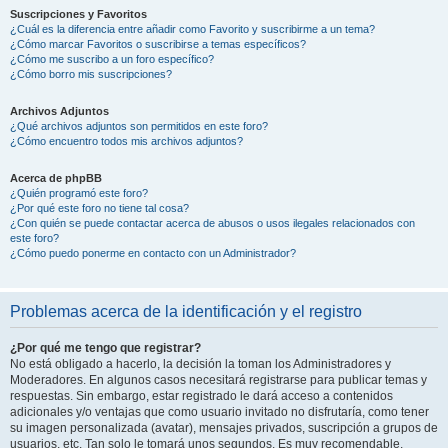
Suscripciones y Favoritos
¿Cuál es la diferencia entre añadir como Favorito y suscribirme a un tema?
¿Cómo marcar Favoritos o suscribirse a temas específicos?
¿Cómo me suscribo a un foro específico?
¿Cómo borro mis suscripciones?
Archivos Adjuntos
¿Qué archivos adjuntos son permitidos en este foro?
¿Cómo encuentro todos mis archivos adjuntos?
Acerca de phpBB
¿Quién programó este foro?
¿Por qué este foro no tiene tal cosa?
¿Con quién se puede contactar acerca de abusos o usos ilegales relacionados con
este foro?
¿Cómo puedo ponerme en contacto con un Administrador?
Problemas acerca de la identificación y el registro
¿Por qué me tengo que registrar?
No está obligado a hacerlo, la decisión la toman los Administradores y
Moderadores. En algunos casos necesitará registrarse para publicar temas y
respuestas. Sin embargo, estar registrado le dará acceso a contenidos
adicionales y/o ventajas que como usuario invitado no disfrutaría, como tener
su imagen personalizada (avatar), mensajes privados, suscripción a grupos de
usuarios, etc. Tan solo le tomará unos segundos. Es muy recomendable.