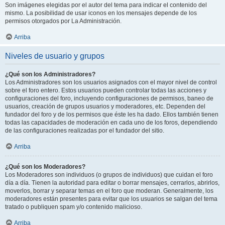
Son imágenes elegidas por el autor del tema para indicar el contenido del
mismo. La posibilidad de usar iconos en los mensajes depende de los
permisos otorgados por La Administración.
Arriba
Niveles de usuario y grupos
¿Qué son los Administradores?
Los Administradores son los usuarios asignados con el mayor nivel de control
sobre el foro entero. Estos usuarios pueden controlar todas las acciones y
configuraciones del foro, incluyendo configuraciones de permisos, baneo de
usuarios, creación de grupos usuarios y moderadores, etc. Dependen del
fundador del foro y de los permisos que éste les ha dado. Ellos también tienen
todas las capacidades de moderación en cada uno de los foros, dependiendo
de las configuraciones realizadas por el fundador del sitio.
Arriba
¿Qué son los Moderadores?
Los Moderadores son individuos (o grupos de individuos) que cuidan el foro
día a día. Tienen la autoridad para editar o borrar mensajes, cerrarlos, abrirlos,
moverlos, borrar y separar temas en el foro que moderan. Generalmente, los
moderadores están presentes para evitar que los usuarios se salgan del tema
tratado o publiquen spam y/o contenido malicioso.
Arriba