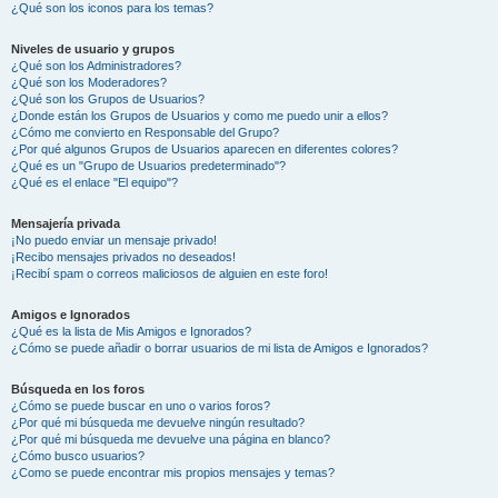
¿Qué son los iconos para los temas?
Niveles de usuario y grupos
¿Qué son los Administradores?
¿Qué son los Moderadores?
¿Qué son los Grupos de Usuarios?
¿Donde están los Grupos de Usuarios y como me puedo unir a ellos?
¿Cómo me convierto en Responsable del Grupo?
¿Por qué algunos Grupos de Usuarios aparecen en diferentes colores?
¿Qué es un "Grupo de Usuarios predeterminado"?
¿Qué es el enlace "El equipo"?
Mensajería privada
¡No puedo enviar un mensaje privado!
¡Recibo mensajes privados no deseados!
¡Recibí spam o correos maliciosos de alguien en este foro!
Amigos e Ignorados
¿Qué es la lista de Mis Amigos e Ignorados?
¿Cómo se puede añadir o borrar usuarios de mi lista de Amigos e Ignorados?
Búsqueda en los foros
¿Cómo se puede buscar en uno o varios foros?
¿Por qué mi búsqueda me devuelve ningún resultado?
¿Por qué mi búsqueda me devuelve una página en blanco?
¿Cómo busco usuarios?
¿Como se puede encontrar mis propios mensajes y temas?