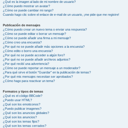
¿Qué es la imagen al lado de mi nombre de usuario?
¿Cómo puedo mostrar un avatar?
¿Cómo se puede cambiar mi rango?
Cuando hago clic sobre el enlace de e-mail de un usuario, ¡me pide que me registre!
Publicación de mensajes
¿Cómo puedo crear un nuevo tema o enviar una respuesta?
¿Cómo se puede editar o borrar un mensaje?
¿Cómo se puede añadir una firma a mi mensaje?
¿Cómo creo una encuesta?
¿Por qué no se puede añadir más opciones a la encuesta?
¿Cómo edito o borro una encuesta?
¿Por qué no se puede acceder a algún foro?
¿Por qué no se puede añadir archivos adjuntos?
¿Por qué recibí una advertencia?
¿Cómo se puede reportar un mensaje a un moderador?
¿Para qué sirve el botón "Guardar" en la publicación de temas?
¿Por qué mis mensajes necesitan ser aprobados?
¿Cómo hago para reactivar un tema?
Formatos y tipos de temas
¿Qué es el código BBCode?
¿Puedo usar HTML?
¿Qué son los emoticonos?
¿Puedo publicar imagenes?
¿Qué son los anuncios globales?
¿Qué son los anuncios?
¿Qué son los temas fijos?
¿Qué son los temas cerrados?