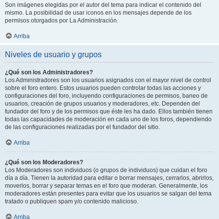
Son imágenes elegidas por el autor del tema para indicar el contenido del
mismo. La posibilidad de usar iconos en los mensajes depende de los
permisos otorgados por La Administración.
Arriba
Niveles de usuario y grupos
¿Qué son los Administradores?
Los Administradores son los usuarios asignados con el mayor nivel de control
sobre el foro entero. Estos usuarios pueden controlar todas las acciones y
configuraciones del foro, incluyendo configuraciones de permisos, baneo de
usuarios, creación de grupos usuarios y moderadores, etc. Dependen del
fundador del foro y de los permisos que éste les ha dado. Ellos también tienen
todas las capacidades de moderación en cada uno de los foros, dependiendo
de las configuraciones realizadas por el fundador del sitio.
Arriba
¿Qué son los Moderadores?
Los Moderadores son individuos (o grupos de individuos) que cuidan el foro
día a día. Tienen la autoridad para editar o borrar mensajes, cerrarlos, abrirlos,
moverlos, borrar y separar temas en el foro que moderan. Generalmente, los
moderadores están presentes para evitar que los usuarios se salgan del tema
tratado o publiquen spam y/o contenido malicioso.
Arriba