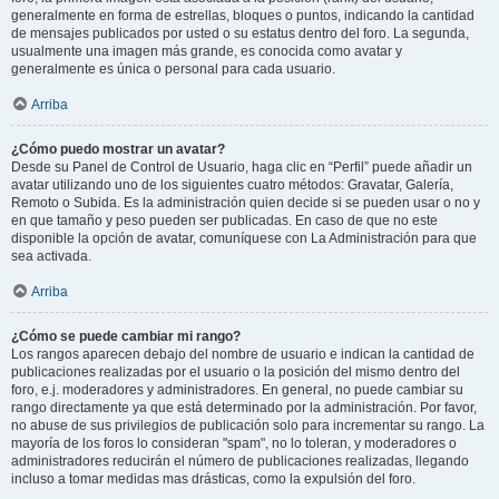
generalmente en forma de estrellas, bloques o puntos, indicando la cantidad
de mensajes publicados por usted o su estatus dentro del foro. La segunda,
usualmente una imagen más grande, es conocida como avatar y
generalmente es única o personal para cada usuario.
Arriba
¿Cómo puedo mostrar un avatar?
Desde su Panel de Control de Usuario, haga clic en “Perfil” puede añadir un
avatar utilizando uno de los siguientes cuatro métodos: Gravatar, Galería,
Remoto o Subida. Es la administración quien decide si se pueden usar o no y
en que tamaño y peso pueden ser publicadas. En caso de que no este
disponible la opción de avatar, comuníquese con La Administración para que
sea activada.
Arriba
¿Cómo se puede cambiar mi rango?
Los rangos aparecen debajo del nombre de usuario e indican la cantidad de
publicaciones realizadas por el usuario o la posición del mismo dentro del
foro, e.j. moderadores y administradores. En general, no puede cambiar su
rango directamente ya que está determinado por la administración. Por favor,
no abuse de sus privilegios de publicación solo para incrementar su rango. La
mayoría de los foros lo consideran "spam", no lo toleran, y moderadores o
administradores reducirán el número de publicaciones realizadas, llegando
incluso a tomar medidas mas drásticas, como la expulsión del foro.