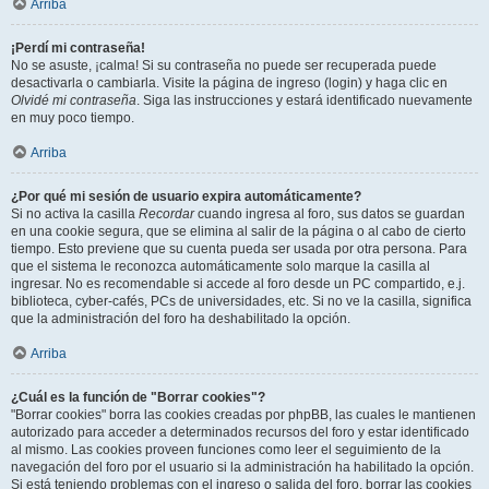
Arriba
¡Perdí mi contraseña!
No se asuste, ¡calma! Si su contraseña no puede ser recuperada puede
desactivarla o cambiarla. Visite la página de ingreso (login) y haga clic en
Olvidé mi contraseña
. Siga las instrucciones y estará identificado nuevamente
en muy poco tiempo.
Arriba
¿Por qué mi sesión de usuario expira automáticamente?
Si no activa la casilla
Recordar
cuando ingresa al foro, sus datos se guardan
en una cookie segura, que se elimina al salir de la página o al cabo de cierto
tiempo. Esto previene que su cuenta pueda ser usada por otra persona. Para
que el sistema le reconozca automáticamente solo marque la casilla al
ingresar. No es recomendable si accede al foro desde un PC compartido, e.j.
biblioteca, cyber-cafés, PCs de universidades, etc. Si no ve la casilla, significa
que la administración del foro ha deshabilitado la opción.
Arriba
¿Cuál es la función de "Borrar cookies"?
"Borrar cookies" borra las cookies creadas por phpBB, las cuales le mantienen
autorizado para acceder a determinados recursos del foro y estar identificado
al mismo. Las cookies proveen funciones como leer el seguimiento de la
navegación del foro por el usuario si la administración ha habilitado la opción.
Si está teniendo problemas con el ingreso o salida del foro, borrar las cookies