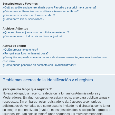
Suscripciones y Favoritos
¿Cuál es la diferencia entre añadir como Favorito y suscribirme a un tema?
¿Cómo marcar Favoritos o suscribirse a temas específicos?
¿Cómo me suscribo a un foro específico?
¿Cómo borro mis suscripciones?
Archivos Adjuntos
¿Qué archivos adjuntos son permitidos en este foro?
¿Cómo encuentro todos mis archivos adjuntos?
Acerca de phpBB
¿Quién programó este foro?
¿Por qué este foro no tiene tal cosa?
¿Con quién se puede contactar acerca de abusos o usos ilegales relacionados con
este foro?
¿Cómo puedo ponerme en contacto con un Administrador?
Problemas acerca de la identificación y el registro
¿Por qué me tengo que registrar?
No está obligado a hacerlo, la decisión la toman los Administradores y
Moderadores. En algunos casos necesitará registrarse para publicar temas y
respuestas. Sin embargo, estar registrado le dará acceso a contenidos
adicionales y/o ventajas que como usuario invitado no disfrutaría, como tener
su imagen personalizada (avatar), mensajes privados, suscripción a grupos de
usuarios, etc. Tan solo le tomará unos segundos. Es muy recomendable.