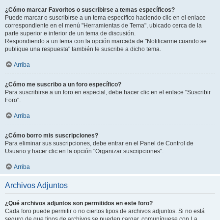
¿Cómo marcar Favoritos o suscribirse a temas específicos?
Puede marcar o suscribirse a un tema específico haciendo clic en el enlace
correspondiente en el menú "Herramientas de Tema", ubicado cerca de la
parte superior e inferior de un tema de discusión.
Respondiendo a un tema con la opción marcada de "Notificarme cuando se
publique una respuesta" también le suscribe a dicho tema.
Arriba
¿Cómo me suscribo a un foro específico?
Para suscribirse a un foro en especial, debe hacer clic en el enlace "Suscribir
Foro".
Arriba
¿Cómo borro mis suscripciones?
Para eliminar sus suscripciones, debe entrar en el Panel de Control de
Usuario y hacer clic en la opción "Organizar suscripciones".
Arriba
Archivos Adjuntos
¿Qué archivos adjuntos son permitidos en este foro?
Cada foro puede permitir o no ciertos tipos de archivos adjuntos. Si no está
seguro de que tipos de archivos se pueden cargar, comuníquese con La