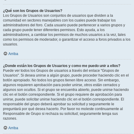
¿Qué son los Grupos de Usuarios?
Los Grupos de Usuarios son conjuntos de usuarios que dividen a la
comunidad en sectores manejables con los cuales puede trabajar los
administradores del foro. Cada usuario puede pertenecer a varios grupos y
cada grupo puede tener diferentes permisos. Esto ayuda, a los
administradores, a cambiar los permisos de muchos usuarios a la vez, tales
como los permisos de moderador, o garantizar el acceso a foros privados a los
usuarios.
Arriba
¿Donde están los Grupos de Usuarios y como me puedo unir a ellos?
Puede ver todos los Grupos de usuarios a través del enlace "Grupos de
Usuarios". Si desea unirse a algún grupo, puede proceder haciendo clic en el
botón apropiado. No todos los grupos tienen libre acceso. Sin embargo,
algunos requieren aprobación para poder unirse, otros están cerrados y
algunos son ocultos. Si el grupo se encuentra abierto, puede unirse haciendo
clic en el botón correspondiente. Si el grupo requiere de aprobación para
unirse, puede solicitar unirse haciendo clic en el botón correspondiente. El
responsable del grupo deberá aprobar su solicitud y seguramente le
preguntará por qué desea hacerlo. Por favor no moleste continuamente al
Responsable de Grupo si rechaza su solicitud; seguramente tenga sus
razones.
Arriba