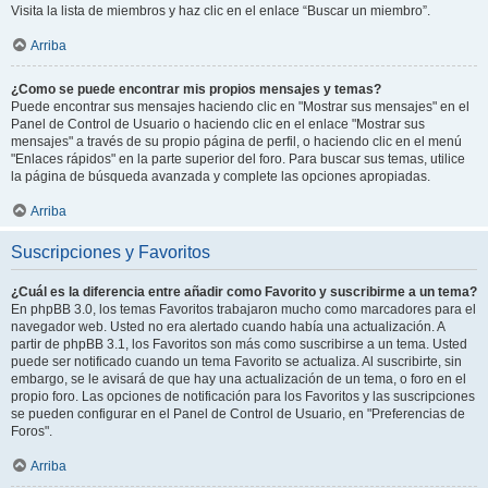
Visita la lista de miembros y haz clic en el enlace “Buscar un miembro”.
Arriba
¿Como se puede encontrar mis propios mensajes y temas?
Puede encontrar sus mensajes haciendo clic en "Mostrar sus mensajes" en el
Panel de Control de Usuario o haciendo clic en el enlace "Mostrar sus
mensajes" a través de su propio página de perfil, o haciendo clic en el menú
"Enlaces rápidos" en la parte superior del foro. Para buscar sus temas, utilice
la página de búsqueda avanzada y complete las opciones apropiadas.
Arriba
Suscripciones y Favoritos
¿Cuál es la diferencia entre añadir como Favorito y suscribirme a un tema?
En phpBB 3.0, los temas Favoritos trabajaron mucho como marcadores para el
navegador web. Usted no era alertado cuando había una actualización. A
partir de phpBB 3.1, los Favoritos son más como suscribirse a un tema. Usted
puede ser notificado cuando un tema Favorito se actualiza. Al suscribirte, sin
embargo, se le avisará de que hay una actualización de un tema, o foro en el
propio foro. Las opciones de notificación para los Favoritos y las suscripciones
se pueden configurar en el Panel de Control de Usuario, en "Preferencias de
Foros".
Arriba