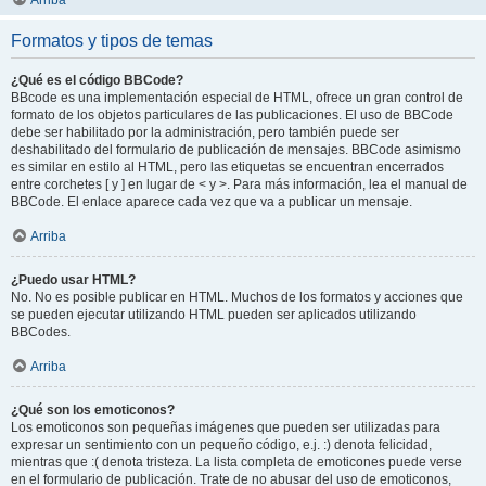
Arriba
Formatos y tipos de temas
¿Qué es el código BBCode?
BBcode es una implementación especial de HTML, ofrece un gran control de
formato de los objetos particulares de las publicaciones. El uso de BBCode
debe ser habilitado por la administración, pero también puede ser
deshabilitado del formulario de publicación de mensajes. BBCode asimismo
es similar en estilo al HTML, pero las etiquetas se encuentran encerrados
entre corchetes [ y ] en lugar de < y >. Para más información, lea el manual de
BBCode. El enlace aparece cada vez que va a publicar un mensaje.
Arriba
¿Puedo usar HTML?
No. No es posible publicar en HTML. Muchos de los formatos y acciones que
se pueden ejecutar utilizando HTML pueden ser aplicados utilizando
BBCodes.
Arriba
¿Qué son los emoticonos?
Los emoticonos son pequeñas imágenes que pueden ser utilizadas para
expresar un sentimiento con un pequeño código, e.j. :) denota felicidad,
mientras que :( denota tristeza. La lista completa de emoticones puede verse
en el formulario de publicación. Trate de no abusar del uso de emoticonos,