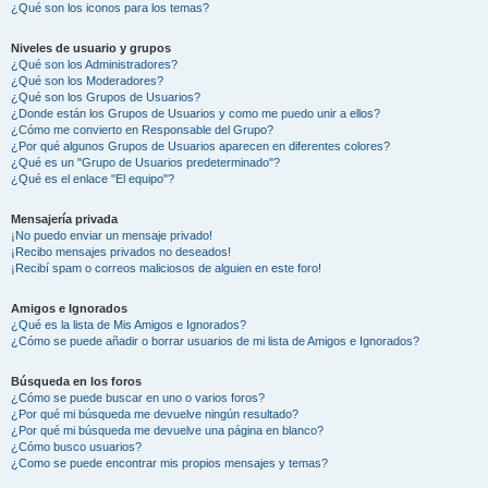
¿Qué son los iconos para los temas?
Niveles de usuario y grupos
¿Qué son los Administradores?
¿Qué son los Moderadores?
¿Qué son los Grupos de Usuarios?
¿Donde están los Grupos de Usuarios y como me puedo unir a ellos?
¿Cómo me convierto en Responsable del Grupo?
¿Por qué algunos Grupos de Usuarios aparecen en diferentes colores?
¿Qué es un "Grupo de Usuarios predeterminado"?
¿Qué es el enlace "El equipo"?
Mensajería privada
¡No puedo enviar un mensaje privado!
¡Recibo mensajes privados no deseados!
¡Recibí spam o correos maliciosos de alguien en este foro!
Amigos e Ignorados
¿Qué es la lista de Mis Amigos e Ignorados?
¿Cómo se puede añadir o borrar usuarios de mi lista de Amigos e Ignorados?
Búsqueda en los foros
¿Cómo se puede buscar en uno o varios foros?
¿Por qué mi búsqueda me devuelve ningún resultado?
¿Por qué mi búsqueda me devuelve una página en blanco?
¿Cómo busco usuarios?
¿Como se puede encontrar mis propios mensajes y temas?