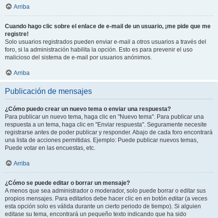
Arriba
Cuando hago clic sobre el enlace de e-mail de un usuario, ¡me pide que me
registre!
Solo usuarios registrados pueden enviar e-mail a otros usuarios a través del
foro, si la administración habilita la opción. Esto es para prevenir el uso
malicioso del sistema de e-mail por usuarios anónimos.
Arriba
Publicación de mensajes
¿Cómo puedo crear un nuevo tema o enviar una respuesta?
Para publicar un nuevo tema, haga clic en "Nuevo tema". Para publicar una
respuesta a un tema, haga clic en "Enviar respuesta". Seguramente necesite
registrarse antes de poder publicar y responder. Abajo de cada foro encontrará
una lista de acciones permitidas. Ejemplo: Puede publicar nuevos temas,
Puede votar en las encuestas, etc.
Arriba
¿Cómo se puede editar o borrar un mensaje?
A menos que sea administrador o moderador, solo puede borrar o editar sus
propios mensajes. Para editarlos debe hacer clic en en botón
editar
(a veces
esta opción solo es válida durante un cierto periodo de tiempo). Si alguien
editase su tema, encontrará un pequeño texto indicando que ha sido