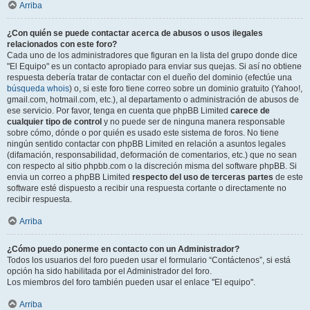
Arriba
¿Con quién se puede contactar acerca de abusos o usos ilegales
relacionados con este foro?
Cada uno de los administradores que figuran en la lista del grupo donde dice
"El Equipo" es un contacto apropiado para enviar sus quejas. Si así no obtiene
respuesta debería tratar de contactar con el dueño del dominio (efectúe una
búsqueda whois
) o, si este foro tiene correo sobre un dominio gratuito (Yahoo!,
gmail.com, hotmail.com, etc.), al departamento o administración de abusos de
ese servicio. Por favor, tenga en cuenta que phpBB Limited
carece de
cualquier tipo de control
y no puede ser de ninguna manera responsable
sobre cómo, dónde o por quién es usado este sistema de foros. No tiene
ningún sentido contactar con phpBB Limited en relación a asuntos legales
(difamación, responsabilidad, deformación de comentarios, etc.) que no sean
con respecto al sitio phpbb.com o la discreción misma del software phpBB. Si
envia un correo a phpBB Limited
respecto del uso de terceras partes
de este
software esté dispuesto a recibir una respuesta cortante o directamente no
recibir respuesta.
Arriba
¿Cómo puedo ponerme en contacto con un Administrador?
Todos los usuarios del foro pueden usar el formulario “Contáctenos”, si está
opción ha sido habilitada por el Administrador del foro.
Los miembros del foro también pueden usar el enlace "El equipo".
Arriba