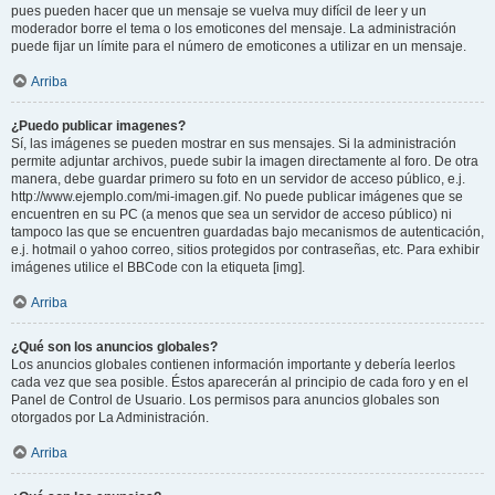
pues pueden hacer que un mensaje se vuelva muy difícil de leer y un
moderador borre el tema o los emoticones del mensaje. La administración
puede fijar un límite para el número de emoticones a utilizar en un mensaje.
Arriba
¿Puedo publicar imagenes?
Sí, las imágenes se pueden mostrar en sus mensajes. Si la administración
permite adjuntar archivos, puede subir la imagen directamente al foro. De otra
manera, debe guardar primero su foto en un servidor de acceso público, e.j.
http://www.ejemplo.com/mi-imagen.gif. No puede publicar imágenes que se
encuentren en su PC (a menos que sea un servidor de acceso público) ni
tampoco las que se encuentren guardadas bajo mecanismos de autenticación,
e.j. hotmail o yahoo correo, sitios protegidos por contraseñas, etc. Para exhibir
imágenes utilice el BBCode con la etiqueta [img].
Arriba
¿Qué son los anuncios globales?
Los anuncios globales contienen información importante y debería leerlos
cada vez que sea posible. Éstos aparecerán al principio de cada foro y en el
Panel de Control de Usuario. Los permisos para anuncios globales son
otorgados por La Administración.
Arriba