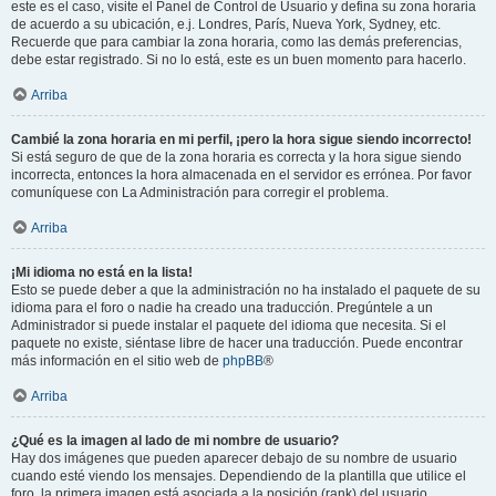
este es el caso, visite el Panel de Control de Usuario y defina su zona horaria
de acuerdo a su ubicación, e.j. Londres, París, Nueva York, Sydney, etc.
Recuerde que para cambiar la zona horaria, como las demás preferencias,
debe estar registrado. Si no lo está, este es un buen momento para hacerlo.
Arriba
Cambié la zona horaria en mi perfil, ¡pero la hora sigue siendo incorrecto!
Si está seguro de que de la zona horaria es correcta y la hora sigue siendo
incorrecta, entonces la hora almacenada en el servidor es errónea. Por favor
comuníquese con La Administración para corregir el problema.
Arriba
¡Mi idioma no está en la lista!
Esto se puede deber a que la administración no ha instalado el paquete de su
idioma para el foro o nadie ha creado una traducción. Pregúntele a un
Administrador si puede instalar el paquete del idioma que necesita. Si el
paquete no existe, siéntase libre de hacer una traducción. Puede encontrar
más información en el sitio web de
phpBB
®
Arriba
¿Qué es la imagen al lado de mi nombre de usuario?
Hay dos imágenes que pueden aparecer debajo de su nombre de usuario
cuando esté viendo los mensajes. Dependiendo de la plantilla que utilice el
foro, la primera imagen está asociada a la posición (rank) del usuario,