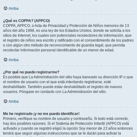
Arriba
¿Qué es COPPA? (APPCO)
COPPA, APPCO, o Acta de Privacidad y Protección de Niños menores de 13
años del año 1998, es una ley de los Estados Unidos, donde se solicita a los
sitios de Internet, los cuales son potenciales recolectores de información, que
el registro de niños sea escrito y ratificado con el consentimiento de los padres
o con algún otro método de reconocimiento de guardia legal, que permita
recolectar información personal identificable de un menor de edad.
Arriba
¿Por qué no puedo registrarme?
Es posible que La Administración del sitio haya baneado su dirección IP o que
el nombre de usuario con el que está intentando registrarse, esté
deshabilitado. También puede estar deshabilitado el registro de nuevos
usuarios. Póngase en contacto con La Administración del sitio.
Arriba
Me he registrado ¡y no me puedo identificar!
Primero, verifique su nombre de usuario y contraseña. Si todo está correcto,
hay dos posibles razones. Si el Sistema de Protección Infantil (APPCO) está
activado y cuando se registró eligió la opción
Soy menor de 13 años
entonces
tendrá que seguir algunas instrucciones que se le darán para activar la