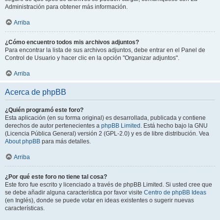
Administración para obtener más información.
Arriba
¿Cómo encuentro todos mis archivos adjuntos?
Para encontrar la lista de sus archivos adjuntos, debe entrar en el Panel de
Control de Usuario y hacer clic en la opción "Organizar adjuntos".
Arriba
Acerca de phpBB
¿Quién programó este foro?
Esta aplicación (en su forma original) es desarrollada, publicada y contiene
derechos de autor pertenecientes a
phpBB Limited
. Está hecho bajo la GNU
(Licencia Pública General) versión 2 (GPL-2.0) y es de libre distribución. Vea
About phpBB
para más detalles.
Arriba
¿Por qué este foro no tiene tal cosa?
Este foro fue escrito y licenciado a través de phpBB Limited. Si usted cree que
se debe añadir alguna característica por favor visite
Centro de phpBB Ideas
(en Inglés), donde se puede votar en ideas existentes o sugerir nuevas
características.