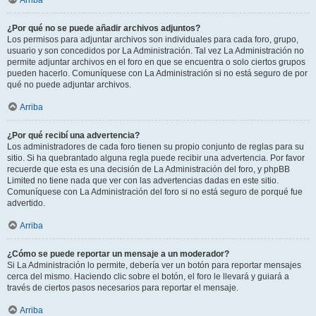
Arriba
¿Por qué no se puede añadir archivos adjuntos?
Los permisos para adjuntar archivos son individuales para cada foro, grupo,
usuario y son concedidos por La Administración. Tal vez La Administración no
permite adjuntar archivos en el foro en que se encuentra o solo ciertos grupos
pueden hacerlo. Comuníquese con La Administración si no está seguro de por
qué no puede adjuntar archivos.
Arriba
¿Por qué recibí una advertencia?
Los administradores de cada foro tienen su propio conjunto de reglas para su
sitio. Si ha quebrantado alguna regla puede recibir una advertencia. Por favor
recuerde que esta es una decisión de La Administración del foro, y phpBB
Limited no tiene nada que ver con las advertencias dadas en este sitio.
Comuníquese con La Administración del foro si no está seguro de porqué fue
advertido.
Arriba
¿Cómo se puede reportar un mensaje a un moderador?
Si La Administración lo permite, debería ver un botón para reportar mensajes
cerca del mismo. Haciendo clic sobre el botón, el foro le llevará y guiará a
través de ciertos pasos necesarios para reportar el mensaje.
Arriba