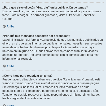
¿Para qué sirve el botón "Guardar" en la publicación de temas?
Esto le permitirá guardar borradores que serán completados y enviados más
tarde. Para recargar un borrador guardado, visite el Panel de Control de
Usuario.
Arriba
¿Por qué mis mensajes necesitan ser aprobados?
La Administración del foro tal vez ha decidido que los mensajes publicados en
el foro, en el que estas intentando publicar mensajes, necesiten ser revisados
antes de aprobarlos. También es posible que La Administración le haya
ubicado en un grupo de usuarios cuyos mensajes necesitan ser revisados
antes de aprobarlos. Por favor comuníquese con el administrador para más
información al respecto.
Arriba
¿Cómo hago para reactivar un tema?
Puede hacerlo dándole clic al enlace que dice "Reactivar tema" cuando esté
viendo el mismo, puede "reactivar" el tema al principio de la primera página.
Sin embargo, si no lo visualiza, entonces el tema reactivado ha sido
deshabilitado o el tiempo para poder reactivarlo no ha sido alcanzado aún.
También es posible reactivar un tema respondiendo al mismo, sin embargo,
lea las reglas del foro antes de hacerlo.