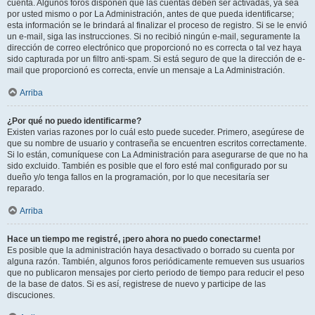
cuenta. Algunos foros disponen que las cuentas deben ser activadas, ya sea
por usted mismo o por La Administración, antes de que pueda identificarse;
esta información se le brindará al finalizar el proceso de registro. Si se le envió
un e-mail, siga las instrucciones. Si no recibió ningún e-mail, seguramente la
dirección de correo electrónico que proporcionó no es correcta o tal vez haya
sido capturada por un filtro anti-spam. Si está seguro de que la dirección de e-
mail que proporcionó es correcta, envíe un mensaje a La Administración.
Arriba
¿Por qué no puedo identificarme?
Existen varias razones por lo cuál esto puede suceder. Primero, asegúrese de
que su nombre de usuario y contraseña se encuentren escritos correctamente.
Si lo están, comuníquese con La Administración para asegurarse de que no ha
sido excluido. También es posible que el foro esté mal configurado por su
dueño y/o tenga fallos en la programación, por lo que necesitaría ser
reparado.
Arriba
Hace un tiempo me registré, ¡pero ahora no puedo conectarme!
Es posible que la administración haya desactivado o borrado su cuenta por
alguna razón. También, algunos foros periódicamente remueven sus usuarios
que no publicaron mensajes por cierto periodo de tiempo para reducir el peso
de la base de datos. Si es así, registrese de nuevo y participe de las
discuciones.