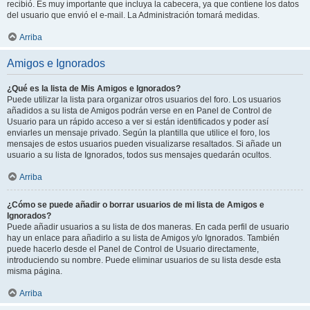
recibió. Es muy importante que incluya la cabecera, ya que contiene los datos
del usuario que envió el e-mail. La Administración tomará medidas.
Arriba
Amigos e Ignorados
¿Qué es la lista de Mis Amigos e Ignorados?
Puede utilizar la lista para organizar otros usuarios del foro. Los usuarios
añadidos a su lista de Amigos podrán verse en en Panel de Control de
Usuario para un rápido acceso a ver si están identificados y poder así
enviarles un mensaje privado. Según la plantilla que utilice el foro, los
mensajes de estos usuarios pueden visualizarse resaltados. Si añade un
usuario a su lista de Ignorados, todos sus mensajes quedarán ocultos.
Arriba
¿Cómo se puede añadir o borrar usuarios de mi lista de Amigos e
Ignorados?
Puede añadir usuarios a su lista de dos maneras. En cada perfil de usuario
hay un enlace para añadirlo a su lista de Amigos y/o Ignorados. También
puede hacerlo desde el Panel de Control de Usuario directamente,
introduciendo su nombre. Puede eliminar usuarios de su lista desde esta
misma página.
Arriba