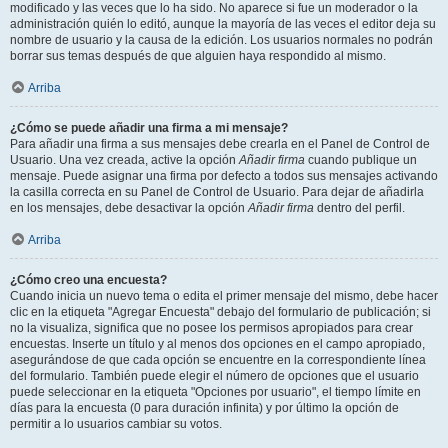
modificado y las veces que lo ha sido. No aparece si fue un moderador o la
administración quién lo editó, aunque la mayoría de las veces el editor deja su
nombre de usuario y la causa de la edición. Los usuarios normales no podrán
borrar sus temas después de que alguien haya respondido al mismo.
Arriba
¿Cómo se puede añadir una firma a mi mensaje?
Para añadir una firma a sus mensajes debe crearla en el Panel de Control de
Usuario. Una vez creada, active la opción
Añadir firma
cuando publique un
mensaje. Puede asignar una firma por defecto a todos sus mensajes activando
la casilla correcta en su Panel de Control de Usuario. Para dejar de añadirla
en los mensajes, debe desactivar la opción
Añadir firma
dentro del perfil.
Arriba
¿Cómo creo una encuesta?
Cuando inicia un nuevo tema o edita el primer mensaje del mismo, debe hacer
clic en la etiqueta "Agregar Encuesta" debajo del formulario de publicación; si
no la visualiza, significa que no posee los permisos apropiados para crear
encuestas. Inserte un título y al menos dos opciones en el campo apropiado,
asegurándose de que cada opción se encuentre en la correspondiente línea
del formulario. También puede elegir el número de opciones que el usuario
puede seleccionar en la etiqueta "Opciones por usuario", el tiempo límite en
días para la encuesta (0 para duración infinita) y por último la opción de
permitir a lo usuarios cambiar su votos.