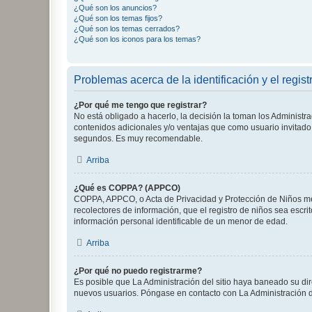
¿Qué son los anuncios?
¿Qué son los temas fijos?
¿Qué son los temas cerrados?
¿Qué son los iconos para los temas?
Problemas acerca de la identificación y el regist
¿Por qué me tengo que registrar?
No está obligado a hacerlo, la decisión la toman los Administr
contenidos adicionales y/o ventajas que como usuario invitado 
segundos. Es muy recomendable.
Arriba
¿Qué es COPPA? (APPCO)
COPPA, APPCO, o Acta de Privacidad y Protección de Niños meno
recolectores de información, que el registro de niños sea escri
información personal identificable de un menor de edad.
Arriba
¿Por qué no puedo registrarme?
Es posible que La Administración del sitio haya baneado su dir
nuevos usuarios. Póngase en contacto con La Administración de