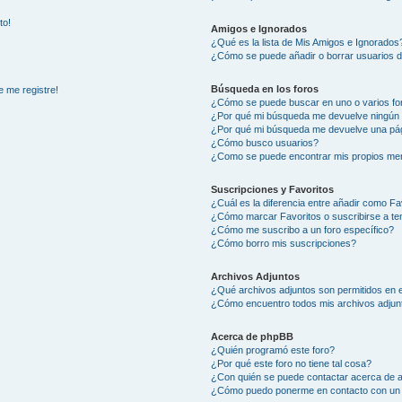
to!
Amigos e Ignorados
¿Qué es la lista de Mis Amigos e Ignorados
¿Cómo se puede añadir o borrar usuarios d
Búsqueda en los foros
e me registre!
¿Cómo se puede buscar en uno o varios fo
¿Por qué mi búsqueda me devuelve ningún 
¿Por qué mi búsqueda me devuelve una pág
¿Cómo busco usuarios?
¿Como se puede encontrar mis propios me
Suscripciones y Favoritos
¿Cuál es la diferencia entre añadir como Fa
¿Cómo marcar Favoritos o suscribirse a t
¿Cómo me suscribo a un foro específico?
¿Cómo borro mis suscripciones?
Archivos Adjuntos
¿Qué archivos adjuntos son permitidos en e
¿Cómo encuentro todos mis archivos adjun
Acerca de phpBB
¿Quién programó este foro?
¿Por qué este foro no tiene tal cosa?
¿Con quién se puede contactar acerca de a
¿Cómo puedo ponerme en contacto con un 