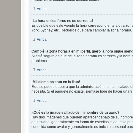
Arriba
¡La hora en los foros no es correcta!
Es posible que esté viendo la hora correspondiente a otra zona 
York, Sydney, etc. Recuerde que para cambiar la zona horaria,
Arriba
Cambié la zona horaria en mi perfil, ¡pero la hora sigue sien
Si está seguro de que de la zona horaria es correcta y la hora
problema.
Arriba
¡Mi idioma no está en la lista!
Esto se puede deber a que la administración no ha instalado el
necesita. Si el paquete no existe, siéntase libre de hacer una
Arriba
¿Qué es la imagen al lado de mi nombre de usuario?
Hay dos imágenes que pueden aparecer debajo de su nombre de u
del usuario, generalmente en forma de estrellas, bloques o pu
conocida como avatar y generalmente es única o personal par