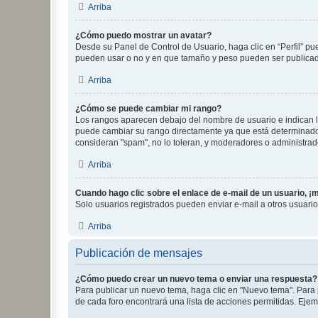
Arriba
¿Cómo puedo mostrar un avatar?
Desde su Panel de Control de Usuario, haga clic en “Perfil” pu
pueden usar o no y en que tamaño y peso pueden ser publicada
Arriba
¿Cómo se puede cambiar mi rango?
Los rangos aparecen debajo del nombre de usuario e indican la 
puede cambiar su rango directamente ya que está determinado po
consideran "spam", no lo toleran, y moderadores o administrad
Arriba
Cuando hago clic sobre el enlace de e-mail de un usuario, ¡
Solo usuarios registrados pueden enviar e-mail a otros usuarios
Arriba
Publicación de mensajes
¿Cómo puedo crear un nuevo tema o enviar una respuesta?
Para publicar un nuevo tema, haga clic en "Nuevo tema". Para 
de cada foro encontrará una lista de acciones permitidas. Eje