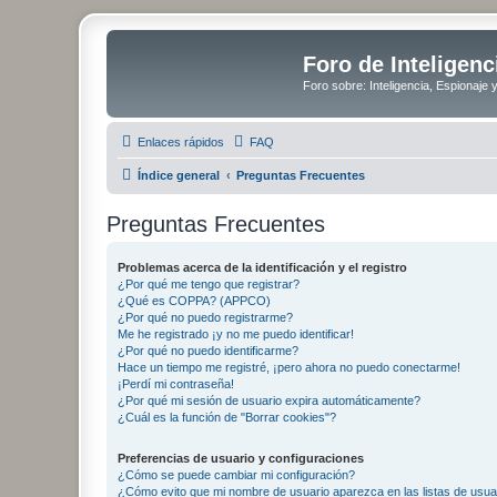
Foro de Inteligenc
Foro sobre: Inteligencia, Espionaje 
Enlaces rápidos
FAQ
Índice general
Preguntas Frecuentes
Preguntas Frecuentes
Problemas acerca de la identificación y el registro
¿Por qué me tengo que registrar?
¿Qué es COPPA? (APPCO)
¿Por qué no puedo registrarme?
Me he registrado ¡y no me puedo identificar!
¿Por qué no puedo identificarme?
Hace un tiempo me registré, ¡pero ahora no puedo conectarme!
¡Perdí mi contraseña!
¿Por qué mi sesión de usuario expira automáticamente?
¿Cuál es la función de "Borrar cookies"?
Preferencias de usuario y configuraciones
¿Cómo se puede cambiar mi configuración?
¿Cómo evito que mi nombre de usuario aparezca en las listas de usu