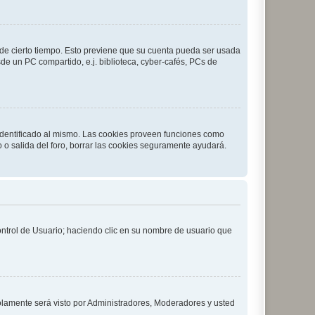
o de cierto tiempo. Esto previene que su cuenta pueda ser usada
de un PC compartido, e.j. biblioteca, cyber-cafés, PCs de
 identificado al mismo. Las cookies proveen funciones como
o o salida del foro, borrar las cookies seguramente ayudará.
Control de Usuario; haciendo clic en su nombre de usuario que
solamente será visto por Administradores, Moderadores y usted