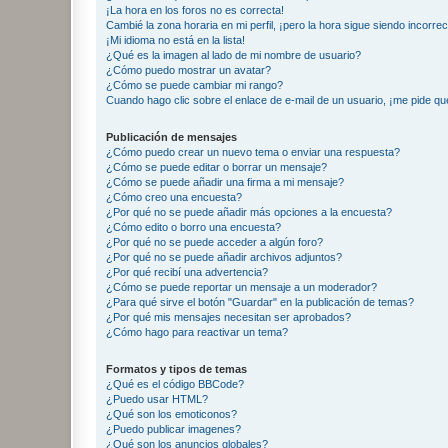
¡La hora en los foros no es correcta!
Cambié la zona horaria en mi perfil, ¡pero la hora sigue siendo incorrec
¡Mi idioma no está en la lista!
¿Qué es la imagen al lado de mi nombre de usuario?
¿Cómo puedo mostrar un avatar?
¿Cómo se puede cambiar mi rango?
Cuando hago clic sobre el enlace de e-mail de un usuario, ¡me pide qu
Publicación de mensajes
¿Cómo puedo crear un nuevo tema o enviar una respuesta?
¿Cómo se puede editar o borrar un mensaje?
¿Cómo se puede añadir una firma a mi mensaje?
¿Cómo creo una encuesta?
¿Por qué no se puede añadir más opciones a la encuesta?
¿Cómo edito o borro una encuesta?
¿Por qué no se puede acceder a algún foro?
¿Por qué no se puede añadir archivos adjuntos?
¿Por qué recibí una advertencia?
¿Cómo se puede reportar un mensaje a un moderador?
¿Para qué sirve el botón "Guardar" en la publicación de temas?
¿Por qué mis mensajes necesitan ser aprobados?
¿Cómo hago para reactivar un tema?
Formatos y tipos de temas
¿Qué es el código BBCode?
¿Puedo usar HTML?
¿Qué son los emoticonos?
¿Puedo publicar imagenes?
¿Qué son los anuncios globales?