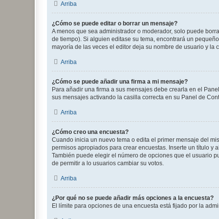
Arriba
¿Cómo se puede editar o borrar un mensaje?
A menos que sea administrador o moderador, solo puede borrar
de tiempo). Si alguien editase su tema, encontrará un pequeño 
mayoría de las veces el editor deja su nombre de usuario y l
Arriba
¿Cómo se puede añadir una firma a mi mensaje?
Para añadir una firma a sus mensajes debe crearla en el Panel
sus mensajes activando la casilla correcta en su Panel de Con
Arriba
¿Cómo creo una encuesta?
Cuando inicia un nuevo tema o edita el primer mensaje del mism
permisos apropiados para crear encuestas. Inserte un título y
También puede elegir el número de opciones que el usuario puede
de permitir a lo usuarios cambiar su votos.
Arriba
¿Por qué no se puede añadir más opciones a la encuesta?
El límite para opciones de una encuesta está fijado por la adm