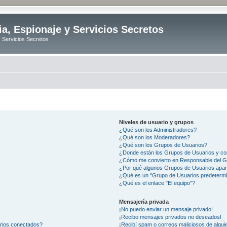
ia, Espionaje y Servicios Secretos
y Servicios Secretos
Niveles de usuario y grupos
¿Qué son los Administradores?
¿Qué son los Moderadores?
¿Qué son los Grupos de Usuarios?
¿Donde están los Grupos de Usuarios y co
¿Cómo me convierto en Responsable del 
¿Por qué algunos Grupos de Usuarios apar
¿Qué es un "Grupo de Usuarios predeterm
¿Qué es el enlace "El equipo"?
Mensajería privada
¡No puedo enviar un mensaje privado!
¡Recibo mensajes privados no deseados!
arios conectados?
¡Recibí spam o correos maliciosos de alguie