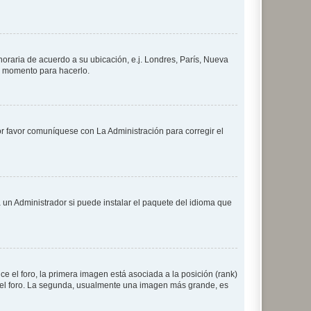
 horaria de acuerdo a su ubicación, e.j. Londres, París, Nueva
en momento para hacerlo.
or favor comuníquese con La Administración para corregir el
 un Administrador si puede instalar el paquete del idioma que
 el foro, la primera imagen está asociada a la posición (rank)
 del foro. La segunda, usualmente una imagen más grande, es