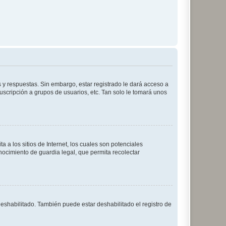
 y respuestas. Sin embargo, estar registrado le dará acceso a
uscripción a grupos de usuarios, etc. Tan solo le tomará unos
a los sitios de Internet, los cuales son potenciales
onocimiento de guardia legal, que permita recolectar
deshabilitado. También puede estar deshabilitado el registro de