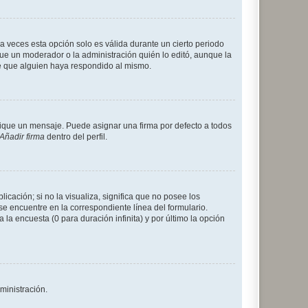
a veces esta opción solo es válida durante un cierto periodo
fue un moderador o la administración quién lo editó, aunque la
de que alguien haya respondido al mismo.
que un mensaje. Puede asignar una firma por defecto a todos
Añadir firma
dentro del perfil.
cación; si no la visualiza, significa que no posee los
 encuentre en la correspondiente línea del formulario.
la encuesta (0 para duración infinita) y por último la opción
ministración.