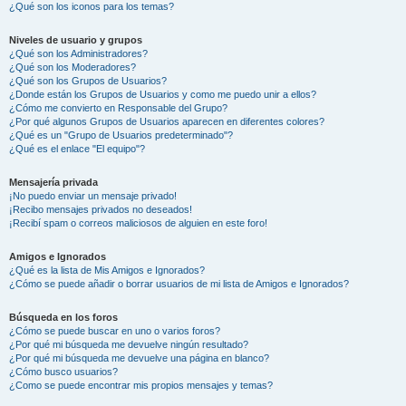
¿Qué son los iconos para los temas?
Niveles de usuario y grupos
¿Qué son los Administradores?
¿Qué son los Moderadores?
¿Qué son los Grupos de Usuarios?
¿Donde están los Grupos de Usuarios y como me puedo unir a ellos?
¿Cómo me convierto en Responsable del Grupo?
¿Por qué algunos Grupos de Usuarios aparecen en diferentes colores?
¿Qué es un "Grupo de Usuarios predeterminado"?
¿Qué es el enlace "El equipo"?
Mensajería privada
¡No puedo enviar un mensaje privado!
¡Recibo mensajes privados no deseados!
¡Recibí spam o correos maliciosos de alguien en este foro!
Amigos e Ignorados
¿Qué es la lista de Mis Amigos e Ignorados?
¿Cómo se puede añadir o borrar usuarios de mi lista de Amigos e Ignorados?
Búsqueda en los foros
¿Cómo se puede buscar en uno o varios foros?
¿Por qué mi búsqueda me devuelve ningún resultado?
¿Por qué mi búsqueda me devuelve una página en blanco?
¿Cómo busco usuarios?
¿Como se puede encontrar mis propios mensajes y temas?