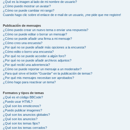
¿Qué es la imagen al lado de mi nombre de usuario?
¿Cómo puedo mostrar un avatar?
¿Cómo se puede cambiar mi rango?
Cuando hago clic sobre el enlace de e-mail de un usuario, ¡me pide que me registre!
Publicación de mensajes
¿Cómo puedo crear un nuevo tema o enviar una respuesta?
¿Cómo se puede editar o borrar un mensaje?
¿Cómo se puede añadir una firma a mi mensaje?
¿Cómo creo una encuesta?
¿Por qué no se puede añadir más opciones a la encuesta?
¿Cómo edito o borro una encuesta?
¿Por qué no se puede acceder a algún foro?
¿Por qué no se puede añadir archivos adjuntos?
¿Por qué recibí una advertencia?
¿Cómo se puede reportar un mensaje a un moderador?
¿Para qué sirve el botón "Guardar" en la publicación de temas?
¿Por qué mis mensajes necesitan ser aprobados?
¿Cómo hago para reactivar un tema?
Formatos y tipos de temas
¿Qué es el código BBCode?
¿Puedo usar HTML?
¿Qué son los emoticonos?
¿Puedo publicar imagenes?
¿Qué son los anuncios globales?
¿Qué son los anuncios?
¿Qué son los temas fijos?
¿Qué son los temas cerrados?