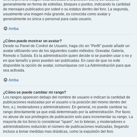
generalmente en forma de estrellas, bloques o puntos, indicando la cantidad
de mensajes publicados por usted o su estatus dentro del foro. La segunda,
usualmente una imagen más grande, es conocida como avatar y
generalmente es única o personal para cada usuario.
Arriba
¿Cómo puedo mostrar un avatar?
Desde su Panel de Control de Usuario, haga clic en “Perfil” puede añadir un
avatar utilizando uno de los siguientes cuatro métodos: Gravatar, Galería,
Remoto o Subida. Es la administración quien decide si se pueden usar o no y
en que tamaño y peso pueden ser publicadas. En caso de que no este
disponible la opción de avatar, comuníquese con La Administración para que
sea activada.
Arriba
¿Cómo se puede cambiar mi rango?
Los rangos aparecen debajo del nombre de usuario e indican la cantidad de
publicaciones realizadas por el usuario o la posición del mismo dentro del
foro, e.j. moderadores y administradores. En general, no puede cambiar su
rango directamente ya que está determinado por la administración. Por favor,
no abuse de sus privilegios de publicación solo para incrementar su rango. La
mayoría de los foros lo consideran "spam", no lo toleran, y moderadores o
administradores reducirán el número de publicaciones realizadas, llegando
incluso a tomar medidas mas drásticas, como la expulsión del foro.