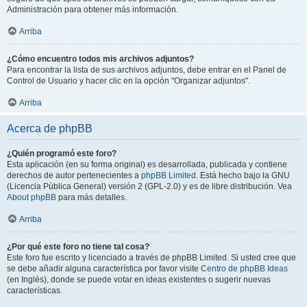
Administración para obtener más información.
Arriba
¿Cómo encuentro todos mis archivos adjuntos?
Para encontrar la lista de sus archivos adjuntos, debe entrar en el Panel de
Control de Usuario y hacer clic en la opción "Organizar adjuntos".
Arriba
Acerca de phpBB
¿Quién programó este foro?
Esta aplicación (en su forma original) es desarrollada, publicada y contiene
derechos de autor pertenecientes a
phpBB Limited
. Está hecho bajo la GNU
(Licencia Pública General) versión 2 (GPL-2.0) y es de libre distribución. Vea
About phpBB
para más detalles.
Arriba
¿Por qué este foro no tiene tal cosa?
Este foro fue escrito y licenciado a través de phpBB Limited. Si usted cree que
se debe añadir alguna característica por favor visite
Centro de phpBB Ideas
(en Inglés), donde se puede votar en ideas existentes o sugerir nuevas
características.