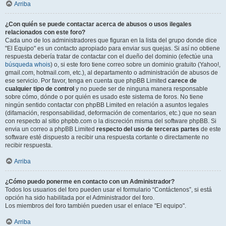
Arriba
¿Con quién se puede contactar acerca de abusos o usos ilegales
relacionados con este foro?
Cada uno de los administradores que figuran en la lista del grupo donde dice
"El Equipo" es un contacto apropiado para enviar sus quejas. Si así no obtiene
respuesta debería tratar de contactar con el dueño del dominio (efectúe una
búsqueda whois
) o, si este foro tiene correo sobre un dominio gratuito (Yahoo!,
gmail.com, hotmail.com, etc.), al departamento o administración de abusos de
ese servicio. Por favor, tenga en cuenta que phpBB Limited
carece de
cualquier tipo de control
y no puede ser de ninguna manera responsable
sobre cómo, dónde o por quién es usado este sistema de foros. No tiene
ningún sentido contactar con phpBB Limited en relación a asuntos legales
(difamación, responsabilidad, deformación de comentarios, etc.) que no sean
con respecto al sitio phpbb.com o la discreción misma del software phpBB. Si
envia un correo a phpBB Limited
respecto del uso de terceras partes
de este
software esté dispuesto a recibir una respuesta cortante o directamente no
recibir respuesta.
Arriba
¿Cómo puedo ponerme en contacto con un Administrador?
Todos los usuarios del foro pueden usar el formulario “Contáctenos”, si está
opción ha sido habilitada por el Administrador del foro.
Los miembros del foro también pueden usar el enlace "El equipo".
Arriba