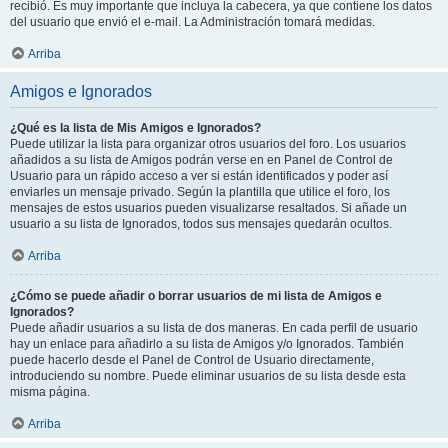
recibió. Es muy importante que incluya la cabecera, ya que contiene los datos
del usuario que envió el e-mail. La Administración tomará medidas.
Arriba
Amigos e Ignorados
¿Qué es la lista de Mis Amigos e Ignorados?
Puede utilizar la lista para organizar otros usuarios del foro. Los usuarios
añadidos a su lista de Amigos podrán verse en en Panel de Control de
Usuario para un rápido acceso a ver si están identificados y poder así
enviarles un mensaje privado. Según la plantilla que utilice el foro, los
mensajes de estos usuarios pueden visualizarse resaltados. Si añade un
usuario a su lista de Ignorados, todos sus mensajes quedarán ocultos.
Arriba
¿Cómo se puede añadir o borrar usuarios de mi lista de Amigos e
Ignorados?
Puede añadir usuarios a su lista de dos maneras. En cada perfil de usuario
hay un enlace para añadirlo a su lista de Amigos y/o Ignorados. También
puede hacerlo desde el Panel de Control de Usuario directamente,
introduciendo su nombre. Puede eliminar usuarios de su lista desde esta
misma página.
Arriba