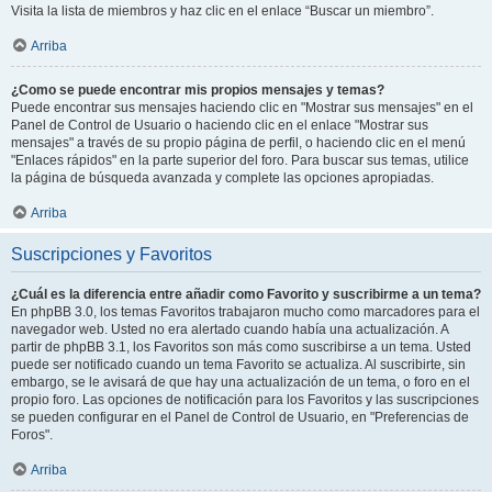
Visita la lista de miembros y haz clic en el enlace “Buscar un miembro”.
Arriba
¿Como se puede encontrar mis propios mensajes y temas?
Puede encontrar sus mensajes haciendo clic en "Mostrar sus mensajes" en el
Panel de Control de Usuario o haciendo clic en el enlace "Mostrar sus
mensajes" a través de su propio página de perfil, o haciendo clic en el menú
"Enlaces rápidos" en la parte superior del foro. Para buscar sus temas, utilice
la página de búsqueda avanzada y complete las opciones apropiadas.
Arriba
Suscripciones y Favoritos
¿Cuál es la diferencia entre añadir como Favorito y suscribirme a un tema?
En phpBB 3.0, los temas Favoritos trabajaron mucho como marcadores para el
navegador web. Usted no era alertado cuando había una actualización. A
partir de phpBB 3.1, los Favoritos son más como suscribirse a un tema. Usted
puede ser notificado cuando un tema Favorito se actualiza. Al suscribirte, sin
embargo, se le avisará de que hay una actualización de un tema, o foro en el
propio foro. Las opciones de notificación para los Favoritos y las suscripciones
se pueden configurar en el Panel de Control de Usuario, en "Preferencias de
Foros".
Arriba