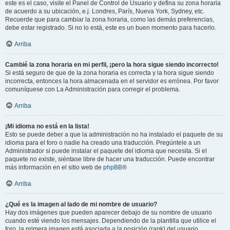
este es el caso, visite el Panel de Control de Usuario y defina su zona horaria
de acuerdo a su ubicación, e.j. Londres, París, Nueva York, Sydney, etc.
Recuerde que para cambiar la zona horaria, como las demás preferencias,
debe estar registrado. Si no lo está, este es un buen momento para hacerlo.
Arriba
Cambié la zona horaria en mi perfil, ¡pero la hora sigue siendo incorrecto!
Si está seguro de que de la zona horaria es correcta y la hora sigue siendo
incorrecta, entonces la hora almacenada en el servidor es errónea. Por favor
comuníquese con La Administración para corregir el problema.
Arriba
¡Mi idioma no está en la lista!
Esto se puede deber a que la administración no ha instalado el paquete de su
idioma para el foro o nadie ha creado una traducción. Pregúntele a un
Administrador si puede instalar el paquete del idioma que necesita. Si el
paquete no existe, siéntase libre de hacer una traducción. Puede encontrar
más información en el sitio web de
phpBB
®
Arriba
¿Qué es la imagen al lado de mi nombre de usuario?
Hay dos imágenes que pueden aparecer debajo de su nombre de usuario
cuando esté viendo los mensajes. Dependiendo de la plantilla que utilice el
foro, la primera imagen está asociada a la posición (rank) del usuario,