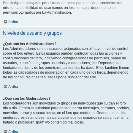
Son imágenes elegidas por el autor del tema para indicar el contenido del
mismo. La posibilidad de usar iconos en los mensajes depende de los
permisos otorgados por La Administración.
Arriba
Niveles de usuario y grupos
¿Qué son los Administradores?
Los Administradores son los usuarios asignados con el mayor nivel de control
sobre el foro entero. Estos usuarios pueden controlar todas las acciones y
configuraciones del foro, incluyendo configuraciones de permisos, baneo de
usuarios, creación de grupos usuarios y moderadores, etc. Dependen del
fundador del foro y de los permisos que éste les ha dado. Ellos también tienen
todas las capacidades de moderación en cada uno de los foros, dependiendo
de las configuraciones realizadas por el fundador del sitio.
Arriba
¿Qué son los Moderadores?
Los Moderadores son individuos (o grupos de individuos) que cuidan el foro
día a día. Tienen la autoridad para editar o borrar mensajes, cerrarlos, abrirlos,
moverlos, borrar y separar temas en el foro que moderan. Generalmente, los
moderadores están presentes para evitar que los usuarios se salgan del tema
tratado o publiquen spam y/o contenido malicioso.
Arriba