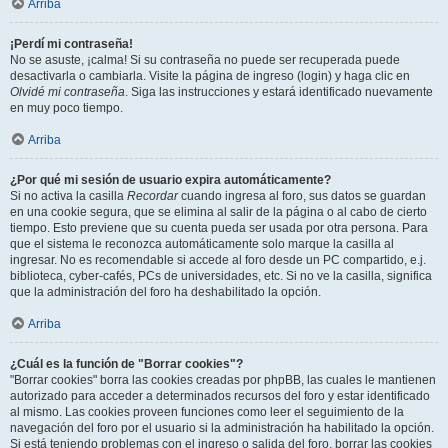
Arriba
¡Perdí mi contraseña!
No se asuste, ¡calma! Si su contraseña no puede ser recuperada puede
desactivarla o cambiarla. Visite la página de ingreso (login) y haga clic en
Olvidé mi contraseña
. Siga las instrucciones y estará identificado nuevamente
en muy poco tiempo.
Arriba
¿Por qué mi sesión de usuario expira automáticamente?
Si no activa la casilla
Recordar
cuando ingresa al foro, sus datos se guardan
en una cookie segura, que se elimina al salir de la página o al cabo de cierto
tiempo. Esto previene que su cuenta pueda ser usada por otra persona. Para
que el sistema le reconozca automáticamente solo marque la casilla al
ingresar. No es recomendable si accede al foro desde un PC compartido, e.j.
biblioteca, cyber-cafés, PCs de universidades, etc. Si no ve la casilla, significa
que la administración del foro ha deshabilitado la opción.
Arriba
¿Cuál es la función de "Borrar cookies"?
"Borrar cookies" borra las cookies creadas por phpBB, las cuales le mantienen
autorizado para acceder a determinados recursos del foro y estar identificado
al mismo. Las cookies proveen funciones como leer el seguimiento de la
navegación del foro por el usuario si la administración ha habilitado la opción.
Si está teniendo problemas con el ingreso o salida del foro, borrar las cookies