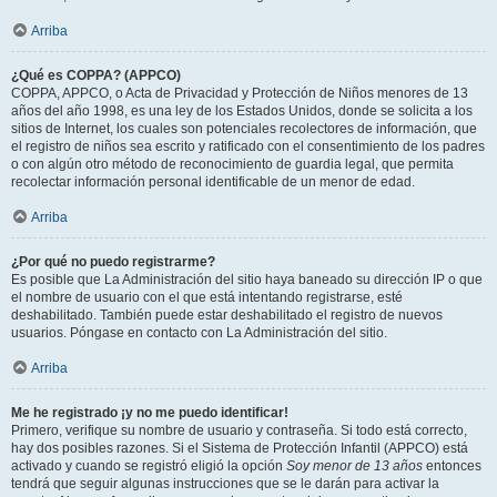
Arriba
¿Qué es COPPA? (APPCO)
COPPA, APPCO, o Acta de Privacidad y Protección de Niños menores de 13
años del año 1998, es una ley de los Estados Unidos, donde se solicita a los
sitios de Internet, los cuales son potenciales recolectores de información, que
el registro de niños sea escrito y ratificado con el consentimiento de los padres
o con algún otro método de reconocimiento de guardia legal, que permita
recolectar información personal identificable de un menor de edad.
Arriba
¿Por qué no puedo registrarme?
Es posible que La Administración del sitio haya baneado su dirección IP o que
el nombre de usuario con el que está intentando registrarse, esté
deshabilitado. También puede estar deshabilitado el registro de nuevos
usuarios. Póngase en contacto con La Administración del sitio.
Arriba
Me he registrado ¡y no me puedo identificar!
Primero, verifique su nombre de usuario y contraseña. Si todo está correcto,
hay dos posibles razones. Si el Sistema de Protección Infantil (APPCO) está
activado y cuando se registró eligió la opción
Soy menor de 13 años
entonces
tendrá que seguir algunas instrucciones que se le darán para activar la