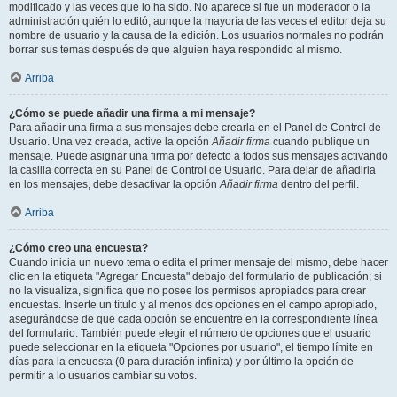
modificado y las veces que lo ha sido. No aparece si fue un moderador o la
administración quién lo editó, aunque la mayoría de las veces el editor deja su
nombre de usuario y la causa de la edición. Los usuarios normales no podrán
borrar sus temas después de que alguien haya respondido al mismo.
Arriba
¿Cómo se puede añadir una firma a mi mensaje?
Para añadir una firma a sus mensajes debe crearla en el Panel de Control de
Usuario. Una vez creada, active la opción
Añadir firma
cuando publique un
mensaje. Puede asignar una firma por defecto a todos sus mensajes activando
la casilla correcta en su Panel de Control de Usuario. Para dejar de añadirla
en los mensajes, debe desactivar la opción
Añadir firma
dentro del perfil.
Arriba
¿Cómo creo una encuesta?
Cuando inicia un nuevo tema o edita el primer mensaje del mismo, debe hacer
clic en la etiqueta "Agregar Encuesta" debajo del formulario de publicación; si
no la visualiza, significa que no posee los permisos apropiados para crear
encuestas. Inserte un título y al menos dos opciones en el campo apropiado,
asegurándose de que cada opción se encuentre en la correspondiente línea
del formulario. También puede elegir el número de opciones que el usuario
puede seleccionar en la etiqueta "Opciones por usuario", el tiempo límite en
días para la encuesta (0 para duración infinita) y por último la opción de
permitir a lo usuarios cambiar su votos.