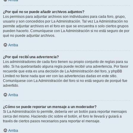
Arriba
¿Por qué no se puede añadir archivos adjuntos?
Los permisos para adjuntar archivos son individuales para cada foro, grupo,
usuario y son concedidos por La Administración. Tal vez La Administración no
permite adjuntar archivos en el foro en que se encuentra o solo ciertos grupos
pueden hacerlo. Comuníquese con La Administración si no está seguro de por
qué no puede adjuntar archivos.
Arriba
¿Por qué recibí una advertencia?
Los administradores de cada foro tienen su propio conjunto de reglas para su
sitio. Si ha quebrantado alguna regla puede recibir una advertencia. Por favor
recuerde que esta es una decisión de La Administración del foro, y phpBB
Limited no tiene nada que ver con las advertencias dadas en este sitio.
Comuníquese con La Administración del foro si no está seguro de porqué fue
advertido.
Arriba
¿Cómo se puede reportar un mensaje a un moderador?
Si La Administración lo permite, debería ver un botón para reportar mensajes
cerca del mismo. Haciendo clic sobre el botón, el foro le llevará y guiará a
través de ciertos pasos necesarios para reportar el mensaje.
Arriba