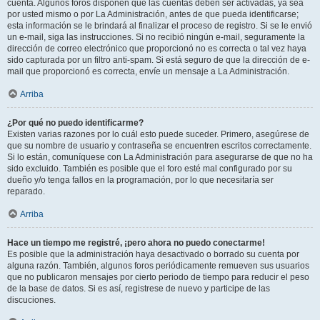
cuenta. Algunos foros disponen que las cuentas deben ser activadas, ya sea
por usted mismo o por La Administración, antes de que pueda identificarse;
esta información se le brindará al finalizar el proceso de registro. Si se le envió
un e-mail, siga las instrucciones. Si no recibió ningún e-mail, seguramente la
dirección de correo electrónico que proporcionó no es correcta o tal vez haya
sido capturada por un filtro anti-spam. Si está seguro de que la dirección de e-
mail que proporcionó es correcta, envíe un mensaje a La Administración.
Arriba
¿Por qué no puedo identificarme?
Existen varias razones por lo cuál esto puede suceder. Primero, asegúrese de
que su nombre de usuario y contraseña se encuentren escritos correctamente.
Si lo están, comuníquese con La Administración para asegurarse de que no ha
sido excluido. También es posible que el foro esté mal configurado por su
dueño y/o tenga fallos en la programación, por lo que necesitaría ser
reparado.
Arriba
Hace un tiempo me registré, ¡pero ahora no puedo conectarme!
Es posible que la administración haya desactivado o borrado su cuenta por
alguna razón. También, algunos foros periódicamente remueven sus usuarios
que no publicaron mensajes por cierto periodo de tiempo para reducir el peso
de la base de datos. Si es así, registrese de nuevo y participe de las
discuciones.