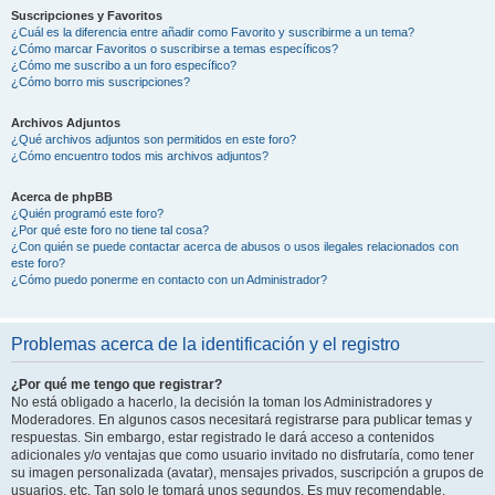
Suscripciones y Favoritos
¿Cuál es la diferencia entre añadir como Favorito y suscribirme a un tema?
¿Cómo marcar Favoritos o suscribirse a temas específicos?
¿Cómo me suscribo a un foro específico?
¿Cómo borro mis suscripciones?
Archivos Adjuntos
¿Qué archivos adjuntos son permitidos en este foro?
¿Cómo encuentro todos mis archivos adjuntos?
Acerca de phpBB
¿Quién programó este foro?
¿Por qué este foro no tiene tal cosa?
¿Con quién se puede contactar acerca de abusos o usos ilegales relacionados con
este foro?
¿Cómo puedo ponerme en contacto con un Administrador?
Problemas acerca de la identificación y el registro
¿Por qué me tengo que registrar?
No está obligado a hacerlo, la decisión la toman los Administradores y
Moderadores. En algunos casos necesitará registrarse para publicar temas y
respuestas. Sin embargo, estar registrado le dará acceso a contenidos
adicionales y/o ventajas que como usuario invitado no disfrutaría, como tener
su imagen personalizada (avatar), mensajes privados, suscripción a grupos de
usuarios, etc. Tan solo le tomará unos segundos. Es muy recomendable.