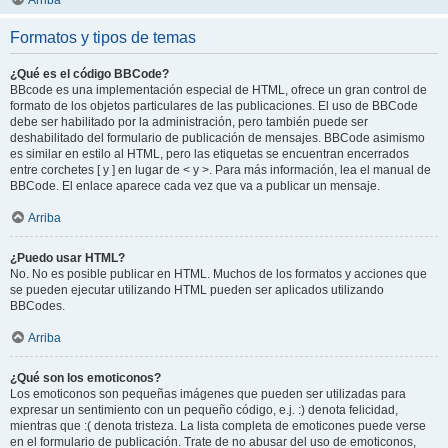
Arriba
Formatos y tipos de temas
¿Qué es el código BBCode?
BBcode es una implementación especial de HTML, ofrece un gran control de
formato de los objetos particulares de las publicaciones. El uso de BBCode
debe ser habilitado por la administración, pero también puede ser
deshabilitado del formulario de publicación de mensajes. BBCode asimismo
es similar en estilo al HTML, pero las etiquetas se encuentran encerrados
entre corchetes [ y ] en lugar de < y >. Para más información, lea el manual de
BBCode. El enlace aparece cada vez que va a publicar un mensaje.
Arriba
¿Puedo usar HTML?
No. No es posible publicar en HTML. Muchos de los formatos y acciones que
se pueden ejecutar utilizando HTML pueden ser aplicados utilizando
BBCodes.
Arriba
¿Qué son los emoticonos?
Los emoticonos son pequeñas imágenes que pueden ser utilizadas para
expresar un sentimiento con un pequeño código, e.j. :) denota felicidad,
mientras que :( denota tristeza. La lista completa de emoticones puede verse
en el formulario de publicación. Trate de no abusar del uso de emoticonos,