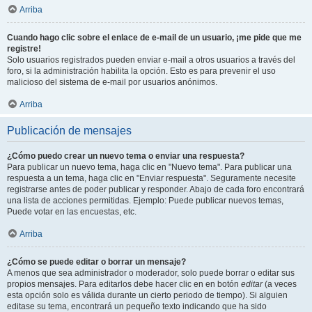
Arriba
Cuando hago clic sobre el enlace de e-mail de un usuario, ¡me pide que me
registre!
Solo usuarios registrados pueden enviar e-mail a otros usuarios a través del
foro, si la administración habilita la opción. Esto es para prevenir el uso
malicioso del sistema de e-mail por usuarios anónimos.
Arriba
Publicación de mensajes
¿Cómo puedo crear un nuevo tema o enviar una respuesta?
Para publicar un nuevo tema, haga clic en "Nuevo tema". Para publicar una
respuesta a un tema, haga clic en "Enviar respuesta". Seguramente necesite
registrarse antes de poder publicar y responder. Abajo de cada foro encontrará
una lista de acciones permitidas. Ejemplo: Puede publicar nuevos temas,
Puede votar en las encuestas, etc.
Arriba
¿Cómo se puede editar o borrar un mensaje?
A menos que sea administrador o moderador, solo puede borrar o editar sus
propios mensajes. Para editarlos debe hacer clic en en botón
editar
(a veces
esta opción solo es válida durante un cierto periodo de tiempo). Si alguien
editase su tema, encontrará un pequeño texto indicando que ha sido