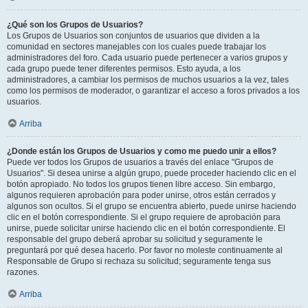
¿Qué son los Grupos de Usuarios?
Los Grupos de Usuarios son conjuntos de usuarios que dividen a la
comunidad en sectores manejables con los cuales puede trabajar los
administradores del foro. Cada usuario puede pertenecer a varios grupos y
cada grupo puede tener diferentes permisos. Esto ayuda, a los
administradores, a cambiar los permisos de muchos usuarios a la vez, tales
como los permisos de moderador, o garantizar el acceso a foros privados a los
usuarios.
Arriba
¿Donde están los Grupos de Usuarios y como me puedo unir a ellos?
Puede ver todos los Grupos de usuarios a través del enlace "Grupos de
Usuarios". Si desea unirse a algún grupo, puede proceder haciendo clic en el
botón apropiado. No todos los grupos tienen libre acceso. Sin embargo,
algunos requieren aprobación para poder unirse, otros están cerrados y
algunos son ocultos. Si el grupo se encuentra abierto, puede unirse haciendo
clic en el botón correspondiente. Si el grupo requiere de aprobación para
unirse, puede solicitar unirse haciendo clic en el botón correspondiente. El
responsable del grupo deberá aprobar su solicitud y seguramente le
preguntará por qué desea hacerlo. Por favor no moleste continuamente al
Responsable de Grupo si rechaza su solicitud; seguramente tenga sus
razones.
Arriba