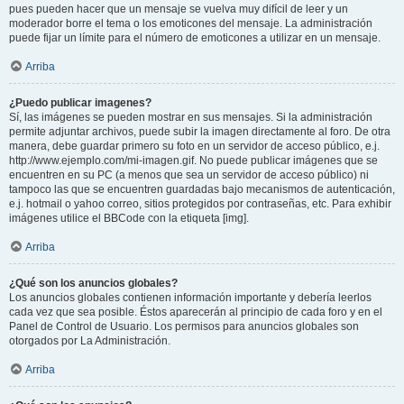
pues pueden hacer que un mensaje se vuelva muy difícil de leer y un
moderador borre el tema o los emoticones del mensaje. La administración
puede fijar un límite para el número de emoticones a utilizar en un mensaje.
Arriba
¿Puedo publicar imagenes?
Sí, las imágenes se pueden mostrar en sus mensajes. Si la administración
permite adjuntar archivos, puede subir la imagen directamente al foro. De otra
manera, debe guardar primero su foto en un servidor de acceso público, e.j.
http://www.ejemplo.com/mi-imagen.gif. No puede publicar imágenes que se
encuentren en su PC (a menos que sea un servidor de acceso público) ni
tampoco las que se encuentren guardadas bajo mecanismos de autenticación,
e.j. hotmail o yahoo correo, sitios protegidos por contraseñas, etc. Para exhibir
imágenes utilice el BBCode con la etiqueta [img].
Arriba
¿Qué son los anuncios globales?
Los anuncios globales contienen información importante y debería leerlos
cada vez que sea posible. Éstos aparecerán al principio de cada foro y en el
Panel de Control de Usuario. Los permisos para anuncios globales son
otorgados por La Administración.
Arriba