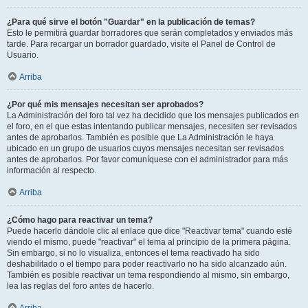
¿Para qué sirve el botón "Guardar" en la publicación de temas?
Esto le permitirá guardar borradores que serán completados y enviados más
tarde. Para recargar un borrador guardado, visite el Panel de Control de
Usuario.
Arriba
¿Por qué mis mensajes necesitan ser aprobados?
La Administración del foro tal vez ha decidido que los mensajes publicados en
el foro, en el que estas intentando publicar mensajes, necesiten ser revisados
antes de aprobarlos. También es posible que La Administración le haya
ubicado en un grupo de usuarios cuyos mensajes necesitan ser revisados
antes de aprobarlos. Por favor comuníquese con el administrador para más
información al respecto.
Arriba
¿Cómo hago para reactivar un tema?
Puede hacerlo dándole clic al enlace que dice "Reactivar tema" cuando esté
viendo el mismo, puede "reactivar" el tema al principio de la primera página.
Sin embargo, si no lo visualiza, entonces el tema reactivado ha sido
deshabilitado o el tiempo para poder reactivarlo no ha sido alcanzado aún.
También es posible reactivar un tema respondiendo al mismo, sin embargo,
lea las reglas del foro antes de hacerlo.