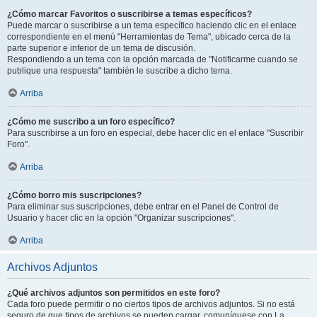
¿Cómo marcar Favoritos o suscribirse a temas específicos?
Puede marcar o suscribirse a un tema específico haciendo clic en el enlace
correspondiente en el menú "Herramientas de Tema", ubicado cerca de la
parte superior e inferior de un tema de discusión.
Respondiendo a un tema con la opción marcada de "Notificarme cuando se
publique una respuesta" también le suscribe a dicho tema.
Arriba
¿Cómo me suscribo a un foro específico?
Para suscribirse a un foro en especial, debe hacer clic en el enlace "Suscribir
Foro".
Arriba
¿Cómo borro mis suscripciones?
Para eliminar sus suscripciones, debe entrar en el Panel de Control de
Usuario y hacer clic en la opción "Organizar suscripciones".
Arriba
Archivos Adjuntos
¿Qué archivos adjuntos son permitidos en este foro?
Cada foro puede permitir o no ciertos tipos de archivos adjuntos. Si no está
seguro de que tipos de archivos se pueden cargar, comuníquese con La