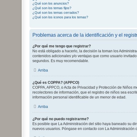
¿Qué son los anuncios?
¿Qué son los temas fijos?
¿Qué son los temas cerrados?
¿Qué son los iconos para los temas?
Problemas acerca de la identificación y el regist
¿Por qué me tengo que registrar?
No está obligado a hacerlo, la decisión la toman los Administr
contenidos adicionales y/o ventajas que como usuario invitado 
segundos. Es muy recomendable.
Arriba
¿Qué es COPPA? (APPCO)
COPPA, APPCO, o Acta de Privacidad y Protección de Niños meno
recolectores de información, que el registro de niños sea escri
información personal identificable de un menor de edad.
Arriba
¿Por qué no puedo registrarme?
Es posible que La Administración del sitio haya baneado su dir
nuevos usuarios. Póngase en contacto con La Administración de