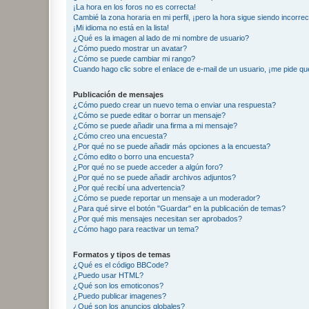
¡La hora en los foros no es correcta!
Cambié la zona horaria en mi perfil, ¡pero la hora sigue siendo incorrec
¡Mi idioma no está en la lista!
¿Qué es la imagen al lado de mi nombre de usuario?
¿Cómo puedo mostrar un avatar?
¿Cómo se puede cambiar mi rango?
Cuando hago clic sobre el enlace de e-mail de un usuario, ¡me pide qu
Publicación de mensajes
¿Cómo puedo crear un nuevo tema o enviar una respuesta?
¿Cómo se puede editar o borrar un mensaje?
¿Cómo se puede añadir una firma a mi mensaje?
¿Cómo creo una encuesta?
¿Por qué no se puede añadir más opciones a la encuesta?
¿Cómo edito o borro una encuesta?
¿Por qué no se puede acceder a algún foro?
¿Por qué no se puede añadir archivos adjuntos?
¿Por qué recibí una advertencia?
¿Cómo se puede reportar un mensaje a un moderador?
¿Para qué sirve el botón "Guardar" en la publicación de temas?
¿Por qué mis mensajes necesitan ser aprobados?
¿Cómo hago para reactivar un tema?
Formatos y tipos de temas
¿Qué es el código BBCode?
¿Puedo usar HTML?
¿Qué son los emoticonos?
¿Puedo publicar imagenes?
¿Qué son los anuncios globales?