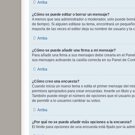
Arriba
¿Cómo se puede editar o borrar un mensaje?
A menos que sea administrador o moderador, solo puede borrar
de tiempo). Si alguien editase su tema, encontrará un pequeño 
mayoría de las veces el editor deja su nombre de usuario y l
Arriba
¿Cómo se puede añadir una firma a mi mensaje?
Para añadir una firma a sus mensajes debe crearla en el Panel
sus mensajes activando la casilla correcta en su Panel de Con
Arriba
¿Cómo creo una encuesta?
Cuando inicia un nuevo tema o edita el primer mensaje del mism
permisos apropiados para crear encuestas. Inserte un título y
También puede elegir el número de opciones que el usuario puede
de permitir a lo usuarios cambiar su votos.
Arriba
¿Por qué no se puede añadir más opciones a la encuesta?
El límite para opciones de una encuesta está fijado por la adm