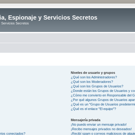
ia, Espionaje y Servicios Secretos
y Servicios Secretos
Niveles de usuario y grupos
¿Qué son los Administradores?
¿Qué son los Moderadores?
¿Qué son los Grupos de Usuarios?
¿Donde están los Grupos de Usuarios y co
¿Cómo me convierto en Responsable del 
¿Por qué algunos Grupos de Usuarios apar
¿Qué es un "Grupo de Usuarios predeterm
¿Qué es el enlace "El equipo"?
Mensajería privada
¡No puedo enviar un mensaje privado!
¡Recibo mensajes privados no deseados!
arios conectados?
¡Recibí spam o correos maliciosos de alguie