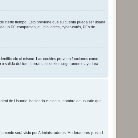
o de cierto tiempo. Esto previene que su cuenta pueda ser usada
de un PC compartido, e.j. biblioteca, cyber-cafés, PCs de
 identificado al mismo. Las cookies proveen funciones como
o o salida del foro, borrar las cookies seguramente ayudará.
Control de Usuario; haciendo clic en su nombre de usuario que
solamente será visto por Administradores, Moderadores y usted