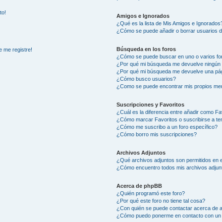
to!
Amigos e Ignorados
¿Qué es la lista de Mis Amigos e Ignorados
¿Cómo se puede añadir o borrar usuarios d
Búsqueda en los foros
e me registre!
¿Cómo se puede buscar en uno o varios fo
¿Por qué mi búsqueda me devuelve ningún 
¿Por qué mi búsqueda me devuelve una pág
¿Cómo busco usuarios?
¿Como se puede encontrar mis propios me
Suscripciones y Favoritos
¿Cuál es la diferencia entre añadir como Fa
¿Cómo marcar Favoritos o suscribirse a t
¿Cómo me suscribo a un foro específico?
¿Cómo borro mis suscripciones?
Archivos Adjuntos
¿Qué archivos adjuntos son permitidos en e
¿Cómo encuentro todos mis archivos adjun
Acerca de phpBB
¿Quién programó este foro?
¿Por qué este foro no tiene tal cosa?
¿Con quién se puede contactar acerca de a
¿Cómo puedo ponerme en contacto con un 