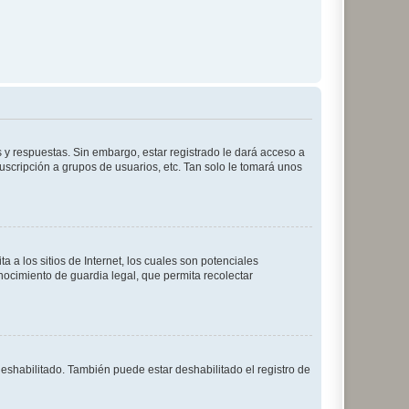
 y respuestas. Sin embargo, estar registrado le dará acceso a
uscripción a grupos de usuarios, etc. Tan solo le tomará unos
a los sitios de Internet, los cuales son potenciales
onocimiento de guardia legal, que permita recolectar
deshabilitado. También puede estar deshabilitado el registro de