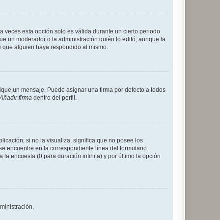
a veces esta opción solo es válida durante un cierto periodo
fue un moderador o la administración quién lo editó, aunque la
de que alguien haya respondido al mismo.
que un mensaje. Puede asignar una firma por defecto a todos
Añadir firma
dentro del perfil.
cación; si no la visualiza, significa que no posee los
 encuentre en la correspondiente línea del formulario.
la encuesta (0 para duración infinita) y por último la opción
ministración.