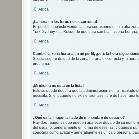
Arriba
¡La hora en los foros no es correcta!
Es posible que esté viendo la hora correspondiente a otra zona 
York, Sydney, etc. Recuerde que para cambiar la zona horaria,
Arriba
Cambié la zona horaria en mi perfil, ¡pero la hora sigue sien
Si está seguro de que de la zona horaria es correcta y la hora
problema.
Arriba
¡Mi idioma no está en la lista!
Esto se puede deber a que la administración no ha instalado el
necesita. Si el paquete no existe, siéntase libre de hacer una
Arriba
¿Qué es la imagen al lado de mi nombre de usuario?
Hay dos imágenes que pueden aparecer debajo de su nombre de u
del usuario, generalmente en forma de estrellas, bloques o pu
conocida como avatar y generalmente es única o personal par