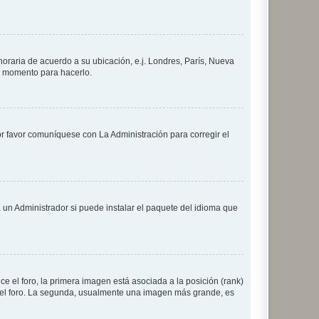
 horaria de acuerdo a su ubicación, e.j. Londres, París, Nueva
en momento para hacerlo.
or favor comuníquese con La Administración para corregir el
 un Administrador si puede instalar el paquete del idioma que
 el foro, la primera imagen está asociada a la posición (rank)
 del foro. La segunda, usualmente una imagen más grande, es