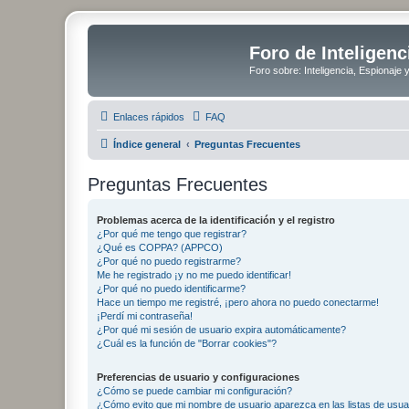
Foro de Inteligenc
Foro sobre: Inteligencia, Espionaje 
Enlaces rápidos
FAQ
Índice general
Preguntas Frecuentes
Preguntas Frecuentes
Problemas acerca de la identificación y el registro
¿Por qué me tengo que registrar?
¿Qué es COPPA? (APPCO)
¿Por qué no puedo registrarme?
Me he registrado ¡y no me puedo identificar!
¿Por qué no puedo identificarme?
Hace un tiempo me registré, ¡pero ahora no puedo conectarme!
¡Perdí mi contraseña!
¿Por qué mi sesión de usuario expira automáticamente?
¿Cuál es la función de "Borrar cookies"?
Preferencias de usuario y configuraciones
¿Cómo se puede cambiar mi configuración?
¿Cómo evito que mi nombre de usuario aparezca en las listas de usu