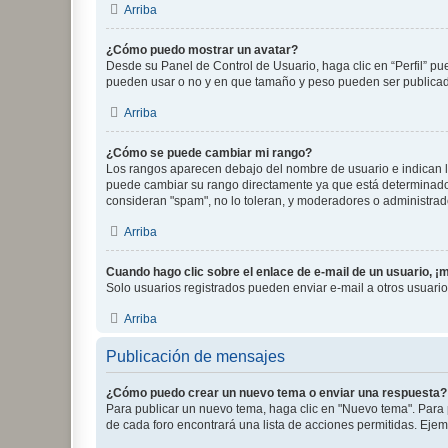
Arriba
¿Cómo puedo mostrar un avatar?
Desde su Panel de Control de Usuario, haga clic en “Perfil” pu
pueden usar o no y en que tamaño y peso pueden ser publicada
Arriba
¿Cómo se puede cambiar mi rango?
Los rangos aparecen debajo del nombre de usuario e indican la 
puede cambiar su rango directamente ya que está determinado po
consideran "spam", no lo toleran, y moderadores o administrad
Arriba
Cuando hago clic sobre el enlace de e-mail de un usuario, ¡
Solo usuarios registrados pueden enviar e-mail a otros usuarios
Arriba
Publicación de mensajes
¿Cómo puedo crear un nuevo tema o enviar una respuesta?
Para publicar un nuevo tema, haga clic en "Nuevo tema". Para 
de cada foro encontrará una lista de acciones permitidas. Eje