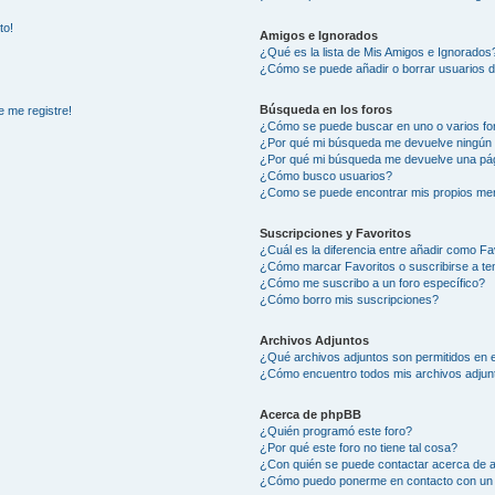
to!
Amigos e Ignorados
¿Qué es la lista de Mis Amigos e Ignorados
¿Cómo se puede añadir o borrar usuarios d
Búsqueda en los foros
e me registre!
¿Cómo se puede buscar en uno o varios fo
¿Por qué mi búsqueda me devuelve ningún 
¿Por qué mi búsqueda me devuelve una pág
¿Cómo busco usuarios?
¿Como se puede encontrar mis propios me
Suscripciones y Favoritos
¿Cuál es la diferencia entre añadir como Fa
¿Cómo marcar Favoritos o suscribirse a t
¿Cómo me suscribo a un foro específico?
¿Cómo borro mis suscripciones?
Archivos Adjuntos
¿Qué archivos adjuntos son permitidos en e
¿Cómo encuentro todos mis archivos adjun
Acerca de phpBB
¿Quién programó este foro?
¿Por qué este foro no tiene tal cosa?
¿Con quién se puede contactar acerca de a
¿Cómo puedo ponerme en contacto con un 