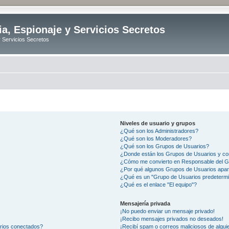
ia, Espionaje y Servicios Secretos
y Servicios Secretos
Niveles de usuario y grupos
¿Qué son los Administradores?
¿Qué son los Moderadores?
¿Qué son los Grupos de Usuarios?
¿Donde están los Grupos de Usuarios y co
¿Cómo me convierto en Responsable del 
¿Por qué algunos Grupos de Usuarios apar
¿Qué es un "Grupo de Usuarios predeterm
¿Qué es el enlace "El equipo"?
Mensajería privada
¡No puedo enviar un mensaje privado!
¡Recibo mensajes privados no deseados!
arios conectados?
¡Recibí spam o correos maliciosos de alguie