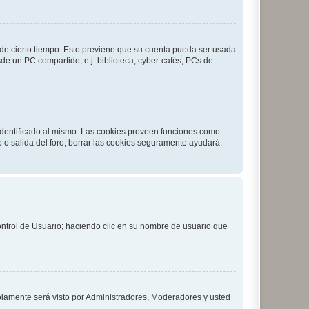
o de cierto tiempo. Esto previene que su cuenta pueda ser usada
de un PC compartido, e.j. biblioteca, cyber-cafés, PCs de
 identificado al mismo. Las cookies proveen funciones como
o o salida del foro, borrar las cookies seguramente ayudará.
Control de Usuario; haciendo clic en su nombre de usuario que
solamente será visto por Administradores, Moderadores y usted