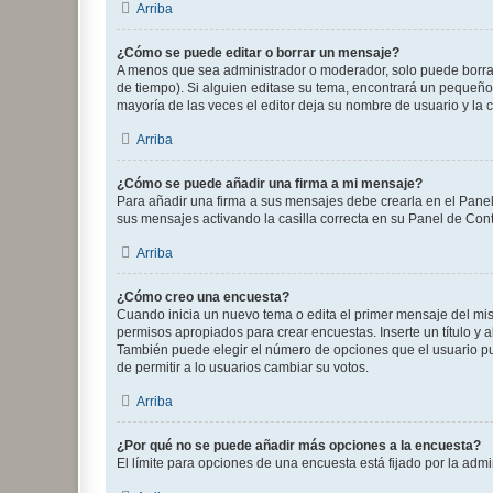
Arriba
¿Cómo se puede editar o borrar un mensaje?
A menos que sea administrador o moderador, solo puede borrar
de tiempo). Si alguien editase su tema, encontrará un pequeño 
mayoría de las veces el editor deja su nombre de usuario y l
Arriba
¿Cómo se puede añadir una firma a mi mensaje?
Para añadir una firma a sus mensajes debe crearla en el Panel
sus mensajes activando la casilla correcta en su Panel de Con
Arriba
¿Cómo creo una encuesta?
Cuando inicia un nuevo tema o edita el primer mensaje del mism
permisos apropiados para crear encuestas. Inserte un título y
También puede elegir el número de opciones que el usuario puede
de permitir a lo usuarios cambiar su votos.
Arriba
¿Por qué no se puede añadir más opciones a la encuesta?
El límite para opciones de una encuesta está fijado por la adm