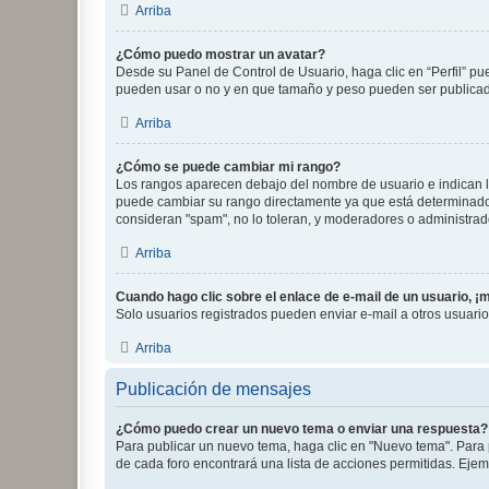
Arriba
¿Cómo puedo mostrar un avatar?
Desde su Panel de Control de Usuario, haga clic en “Perfil” pu
pueden usar o no y en que tamaño y peso pueden ser publicada
Arriba
¿Cómo se puede cambiar mi rango?
Los rangos aparecen debajo del nombre de usuario e indican la 
puede cambiar su rango directamente ya que está determinado po
consideran "spam", no lo toleran, y moderadores o administrad
Arriba
Cuando hago clic sobre el enlace de e-mail de un usuario, ¡
Solo usuarios registrados pueden enviar e-mail a otros usuarios
Arriba
Publicación de mensajes
¿Cómo puedo crear un nuevo tema o enviar una respuesta?
Para publicar un nuevo tema, haga clic en "Nuevo tema". Para 
de cada foro encontrará una lista de acciones permitidas. Eje