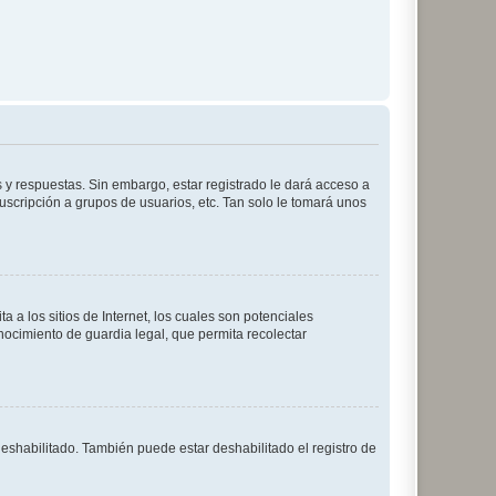
 y respuestas. Sin embargo, estar registrado le dará acceso a
uscripción a grupos de usuarios, etc. Tan solo le tomará unos
a los sitios de Internet, los cuales son potenciales
onocimiento de guardia legal, que permita recolectar
deshabilitado. También puede estar deshabilitado el registro de