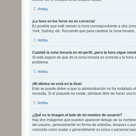
Arriba
¡La hora en los foros no es correcta!
Es posible que esté viendo la hora correspondiente a otra zona 
York, Sydney, etc. Recuerde que para cambiar la zona horaria,
Arriba
Cambié la zona horaria en mi perfil, ¡pero la hora sigue sien
Si está seguro de que de la zona horaria es correcta y la hora
problema.
Arriba
¡Mi idioma no está en la lista!
Esto se puede deber a que la administración no ha instalado el
necesita. Si el paquete no existe, siéntase libre de hacer una
Arriba
¿Qué es la imagen al lado de mi nombre de usuario?
Hay dos imágenes que pueden aparecer debajo de su nombre de u
del usuario, generalmente en forma de estrellas, bloques o pu
conocida como avatar y generalmente es única o personal par