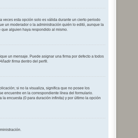
a veces esta opción solo es válida durante un cierto periodo
fue un moderador o la administración quién lo editó, aunque la
de que alguien haya respondido al mismo.
que un mensaje. Puede asignar una firma por defecto a todos
Añadir firma
dentro del perfil.
cación; si no la visualiza, significa que no posee los
 encuentre en la correspondiente línea del formulario.
la encuesta (0 para duración infinita) y por último la opción
ministración.