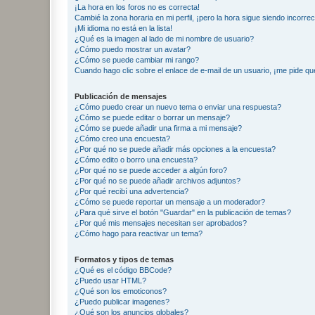
¡La hora en los foros no es correcta!
Cambié la zona horaria en mi perfil, ¡pero la hora sigue siendo incorrec
¡Mi idioma no está en la lista!
¿Qué es la imagen al lado de mi nombre de usuario?
¿Cómo puedo mostrar un avatar?
¿Cómo se puede cambiar mi rango?
Cuando hago clic sobre el enlace de e-mail de un usuario, ¡me pide qu
Publicación de mensajes
¿Cómo puedo crear un nuevo tema o enviar una respuesta?
¿Cómo se puede editar o borrar un mensaje?
¿Cómo se puede añadir una firma a mi mensaje?
¿Cómo creo una encuesta?
¿Por qué no se puede añadir más opciones a la encuesta?
¿Cómo edito o borro una encuesta?
¿Por qué no se puede acceder a algún foro?
¿Por qué no se puede añadir archivos adjuntos?
¿Por qué recibí una advertencia?
¿Cómo se puede reportar un mensaje a un moderador?
¿Para qué sirve el botón "Guardar" en la publicación de temas?
¿Por qué mis mensajes necesitan ser aprobados?
¿Cómo hago para reactivar un tema?
Formatos y tipos de temas
¿Qué es el código BBCode?
¿Puedo usar HTML?
¿Qué son los emoticonos?
¿Puedo publicar imagenes?
¿Qué son los anuncios globales?