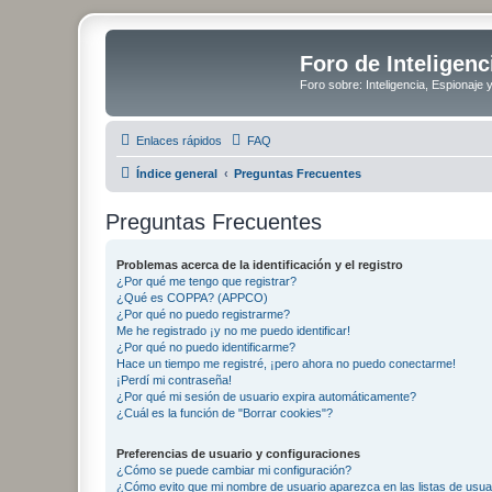
Foro de Inteligenc
Foro sobre: Inteligencia, Espionaje 
Enlaces rápidos
FAQ
Índice general
Preguntas Frecuentes
Preguntas Frecuentes
Problemas acerca de la identificación y el registro
¿Por qué me tengo que registrar?
¿Qué es COPPA? (APPCO)
¿Por qué no puedo registrarme?
Me he registrado ¡y no me puedo identificar!
¿Por qué no puedo identificarme?
Hace un tiempo me registré, ¡pero ahora no puedo conectarme!
¡Perdí mi contraseña!
¿Por qué mi sesión de usuario expira automáticamente?
¿Cuál es la función de "Borrar cookies"?
Preferencias de usuario y configuraciones
¿Cómo se puede cambiar mi configuración?
¿Cómo evito que mi nombre de usuario aparezca en las listas de usu