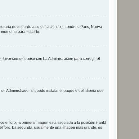
 horaria de acuerdo a su ubicación, e.j. Londres, París, Nueva
en momento para hacerlo.
or favor comuníquese con La Administración para corregir el
 un Administrador si puede instalar el paquete del idioma que
 el foro, la primera imagen está asociada a la posición (rank)
 del foro. La segunda, usualmente una imagen más grande, es