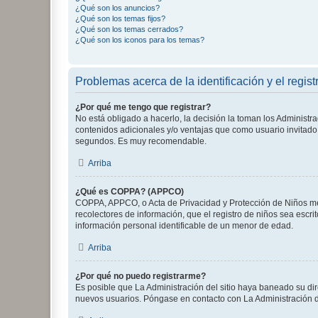
¿Qué son los anuncios?
¿Qué son los temas fijos?
¿Qué son los temas cerrados?
¿Qué son los iconos para los temas?
Problemas acerca de la identificación y el regist
¿Por qué me tengo que registrar?
No está obligado a hacerlo, la decisión la toman los Administr
contenidos adicionales y/o ventajas que como usuario invitado 
segundos. Es muy recomendable.
Arriba
¿Qué es COPPA? (APPCO)
COPPA, APPCO, o Acta de Privacidad y Protección de Niños meno
recolectores de información, que el registro de niños sea escri
información personal identificable de un menor de edad.
Arriba
¿Por qué no puedo registrarme?
Es posible que La Administración del sitio haya baneado su dir
nuevos usuarios. Póngase en contacto con La Administración de