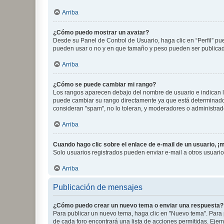
Arriba
¿Cómo puedo mostrar un avatar?
Desde su Panel de Control de Usuario, haga clic en “Perfil” pu
pueden usar o no y en que tamaño y peso pueden ser publicada
Arriba
¿Cómo se puede cambiar mi rango?
Los rangos aparecen debajo del nombre de usuario e indican la 
puede cambiar su rango directamente ya que está determinado po
consideran "spam", no lo toleran, y moderadores o administrad
Arriba
Cuando hago clic sobre el enlace de e-mail de un usuario, ¡
Solo usuarios registrados pueden enviar e-mail a otros usuarios
Arriba
Publicación de mensajes
¿Cómo puedo crear un nuevo tema o enviar una respuesta?
Para publicar un nuevo tema, haga clic en "Nuevo tema". Para 
de cada foro encontrará una lista de acciones permitidas. Eje