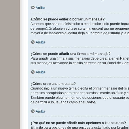
Arriba
¿Cómo se puede editar o borrar un mensaje?
A menos que sea administrador o moderador, solo puede borrar
de tiempo). Si alguien editase su tema, encontrará un pequeño 
mayoría de las veces el editor deja su nombre de usuario y l
Arriba
¿Cómo se puede añadir una firma a mi mensaje?
Para añadir una firma a sus mensajes debe crearla en el Panel
sus mensajes activando la casilla correcta en su Panel de Con
Arriba
¿Cómo creo una encuesta?
Cuando inicia un nuevo tema o edita el primer mensaje del mism
permisos apropiados para crear encuestas. Inserte un título y
También puede elegir el número de opciones que el usuario puede
de permitir a lo usuarios cambiar su votos.
Arriba
¿Por qué no se puede añadir más opciones a la encuesta?
El límite para opciones de una encuesta está fijado por la adm