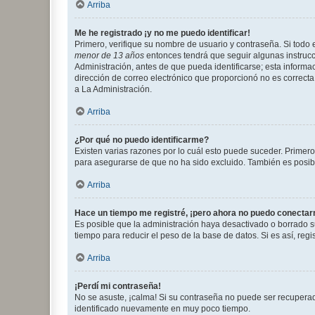
Arriba
Me he registrado ¡y no me puedo identificar!
Primero, verifique su nombre de usuario y contraseña. Si todo e
menor de 13 años
entonces tendrá que seguir algunas instrucc
Administración, antes de que pueda identificarse; esta informaci
dirección de correo electrónico que proporcionó no es correcta 
a La Administración.
Arriba
¿Por qué no puedo identificarme?
Existen varias razones por lo cuál esto puede suceder. Primer
para asegurarse de que no ha sido excluido. También es posible
Arriba
Hace un tiempo me registré, ¡pero ahora no puedo conecta
Es posible que la administración haya desactivado o borrado 
tiempo para reducir el peso de la base de datos. Si es así, regi
Arriba
¡Perdí mi contraseña!
No se asuste, ¡calma! Si su contraseña no puede ser recuperada
identificado nuevamente en muy poco tiempo.