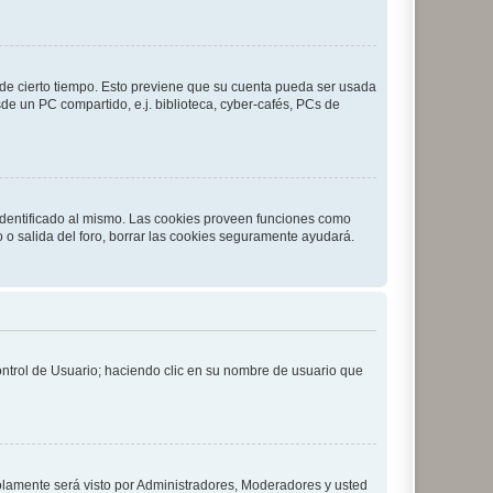
o de cierto tiempo. Esto previene que su cuenta pueda ser usada
de un PC compartido, e.j. biblioteca, cyber-cafés, PCs de
 identificado al mismo. Las cookies proveen funciones como
o o salida del foro, borrar las cookies seguramente ayudará.
Control de Usuario; haciendo clic en su nombre de usuario que
solamente será visto por Administradores, Moderadores y usted