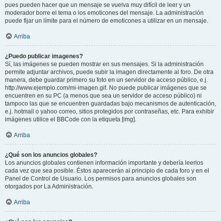
pues pueden hacer que un mensaje se vuelva muy difícil de leer y un
moderador borre el tema o los emoticones del mensaje. La administración
puede fijar un límite para el número de emoticones a utilizar en un mensaje.
Arriba
¿Puedo publicar imagenes?
Sí, las imágenes se pueden mostrar en sus mensajes. Si la administración
permite adjuntar archivos, puede subir la imagen directamente al foro. De otra
manera, debe guardar primero su foto en un servidor de acceso público, e.j.
http://www.ejemplo.com/mi-imagen.gif. No puede publicar imágenes que se
encuentren en su PC (a menos que sea un servidor de acceso público) ni
tampoco las que se encuentren guardadas bajo mecanismos de autenticación,
e.j. hotmail o yahoo correo, sitios protegidos por contraseñas, etc. Para exhibir
imágenes utilice el BBCode con la etiqueta [img].
Arriba
¿Qué son los anuncios globales?
Los anuncios globales contienen información importante y debería leerlos
cada vez que sea posible. Éstos aparecerán al principio de cada foro y en el
Panel de Control de Usuario. Los permisos para anuncios globales son
otorgados por La Administración.
Arriba