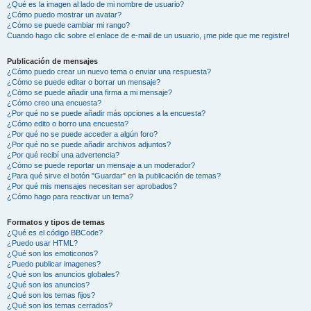
¿Qué es la imagen al lado de mi nombre de usuario?
¿Cómo puedo mostrar un avatar?
¿Cómo se puede cambiar mi rango?
Cuando hago clic sobre el enlace de e-mail de un usuario, ¡me pide que me registre!
Publicación de mensajes
¿Cómo puedo crear un nuevo tema o enviar una respuesta?
¿Cómo se puede editar o borrar un mensaje?
¿Cómo se puede añadir una firma a mi mensaje?
¿Cómo creo una encuesta?
¿Por qué no se puede añadir más opciones a la encuesta?
¿Cómo edito o borro una encuesta?
¿Por qué no se puede acceder a algún foro?
¿Por qué no se puede añadir archivos adjuntos?
¿Por qué recibí una advertencia?
¿Cómo se puede reportar un mensaje a un moderador?
¿Para qué sirve el botón "Guardar" en la publicación de temas?
¿Por qué mis mensajes necesitan ser aprobados?
¿Cómo hago para reactivar un tema?
Formatos y tipos de temas
¿Qué es el código BBCode?
¿Puedo usar HTML?
¿Qué son los emoticonos?
¿Puedo publicar imagenes?
¿Qué son los anuncios globales?
¿Qué son los anuncios?
¿Qué son los temas fijos?
¿Qué son los temas cerrados?