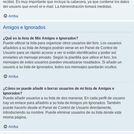
recibió. Es muy importante que incluya la cabecera, ya que contiene los datos
del usuario que envió el e-mail. La Administración tomará medidas.
Arriba
Amigos e Ignorados
¿Qué es la lista de Mis Amigos e Ignorados?
Puede utilizar la lista para organizar otros usuarios del foro. Los usuarios
añadidos a su lista de Amigos podrán verse en en Panel de Control de
Usuario para un rápido acceso a ver si están identificados y poder así
enviarles un mensaje privado. Según la plantilla que utilice el foro, los
mensajes de estos usuarios pueden visualizarse resaltados. Si añade un
usuario a su lista de Ignorados, todos sus mensajes quedarán ocultos.
Arriba
¿Cómo se puede añadir o borrar usuarios de mi lista de Amigos e
Ignorados?
Puede añadir usuarios a su lista de dos maneras. En cada perfil de usuario
hay un enlace para añadirlo a su lista de Amigos y/o Ignorados. También
puede hacerlo desde el Panel de Control de Usuario directamente,
introduciendo su nombre. Puede eliminar usuarios de su lista desde esta
misma página.
Arriba