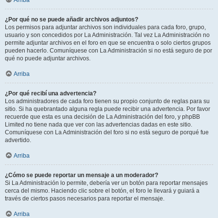
Arriba
¿Por qué no se puede añadir archivos adjuntos?
Los permisos para adjuntar archivos son individuales para cada foro, grupo,
usuario y son concedidos por La Administración. Tal vez La Administración no
permite adjuntar archivos en el foro en que se encuentra o solo ciertos grupos
pueden hacerlo. Comuníquese con La Administración si no está seguro de por
qué no puede adjuntar archivos.
Arriba
¿Por qué recibí una advertencia?
Los administradores de cada foro tienen su propio conjunto de reglas para su
sitio. Si ha quebrantado alguna regla puede recibir una advertencia. Por favor
recuerde que esta es una decisión de La Administración del foro, y phpBB
Limited no tiene nada que ver con las advertencias dadas en este sitio.
Comuníquese con La Administración del foro si no está seguro de porqué fue
advertido.
Arriba
¿Cómo se puede reportar un mensaje a un moderador?
Si La Administración lo permite, debería ver un botón para reportar mensajes
cerca del mismo. Haciendo clic sobre el botón, el foro le llevará y guiará a
través de ciertos pasos necesarios para reportar el mensaje.
Arriba