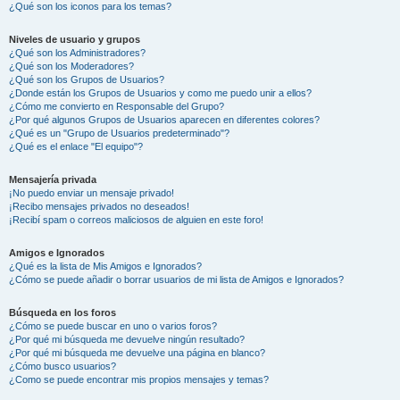
¿Qué son los iconos para los temas?
Niveles de usuario y grupos
¿Qué son los Administradores?
¿Qué son los Moderadores?
¿Qué son los Grupos de Usuarios?
¿Donde están los Grupos de Usuarios y como me puedo unir a ellos?
¿Cómo me convierto en Responsable del Grupo?
¿Por qué algunos Grupos de Usuarios aparecen en diferentes colores?
¿Qué es un "Grupo de Usuarios predeterminado"?
¿Qué es el enlace "El equipo"?
Mensajería privada
¡No puedo enviar un mensaje privado!
¡Recibo mensajes privados no deseados!
¡Recibí spam o correos maliciosos de alguien en este foro!
Amigos e Ignorados
¿Qué es la lista de Mis Amigos e Ignorados?
¿Cómo se puede añadir o borrar usuarios de mi lista de Amigos e Ignorados?
Búsqueda en los foros
¿Cómo se puede buscar en uno o varios foros?
¿Por qué mi búsqueda me devuelve ningún resultado?
¿Por qué mi búsqueda me devuelve una página en blanco?
¿Cómo busco usuarios?
¿Como se puede encontrar mis propios mensajes y temas?