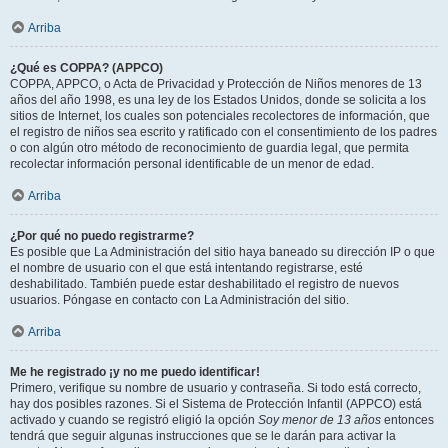
Arriba
¿Qué es COPPA? (APPCO)
COPPA, APPCO, o Acta de Privacidad y Protección de Niños menores de 13
años del año 1998, es una ley de los Estados Unidos, donde se solicita a los
sitios de Internet, los cuales son potenciales recolectores de información, que
el registro de niños sea escrito y ratificado con el consentimiento de los padres
o con algún otro método de reconocimiento de guardia legal, que permita
recolectar información personal identificable de un menor de edad.
Arriba
¿Por qué no puedo registrarme?
Es posible que La Administración del sitio haya baneado su dirección IP o que
el nombre de usuario con el que está intentando registrarse, esté
deshabilitado. También puede estar deshabilitado el registro de nuevos
usuarios. Póngase en contacto con La Administración del sitio.
Arriba
Me he registrado ¡y no me puedo identificar!
Primero, verifique su nombre de usuario y contraseña. Si todo está correcto,
hay dos posibles razones. Si el Sistema de Protección Infantil (APPCO) está
activado y cuando se registró eligió la opción
Soy menor de 13 años
entonces
tendrá que seguir algunas instrucciones que se le darán para activar la