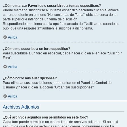
¿Cómo marcar Favoritos o suscribirse a temas específicos?
Puede marcar o suscribirse a un tema específico haciendo clic en el enlace
correspondiente en el menú "Herramientas de Tema", ubicado cerca de la
parte superior e inferior de un tema de discusión.
Respondiendo a un tema con la opción marcada de "Notificarme cuando se
publique una respuesta" también le suscribe a dicho tema.
Arriba
¿Cómo me suscribo a un foro específico?
Para suscribirse a un foro en especial, debe hacer clic en el enlace "Suscribir
Foro".
Arriba
¿Cómo borro mis suscripciones?
Para eliminar sus suscripciones, debe entrar en el Panel de Control de
Usuario y hacer clic en la opción "Organizar suscripciones".
Arriba
Archivos Adjuntos
¿Qué archivos adjuntos son permitidos en este foro?
Cada foro puede permitir o no ciertos tipos de archivos adjuntos. Si no está
seguro de que tipos de archivos se pueden cargar, comuníquese con La