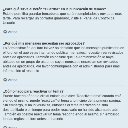
¿Para qué sirve el botón "Guardar" en la publicación de temas?
Esto le permitirá guardar borradores que serán completados y enviados más
tarde. Para recargar un borrador guardado, visite el Panel de Control de
Usuario.
Arriba
¿Por qué mis mensajes necesitan ser aprobados?
La Administración del foro tal vez ha decidido que los mensajes publicados en
el foro, en el que estas intentando publicar mensajes, necesiten ser revisados
antes de aprobarlos. También es posible que La Administración le haya
ubicado en un grupo de usuarios cuyos mensajes necesitan ser revisados
antes de aprobarlos. Por favor comuníquese con el administrador para más
información al respecto.
Arriba
¿Cómo hago para reactivar un tema?
Puede hacerlo dándole clic al enlace que dice "Reactivar tema" cuando esté
viendo el mismo, puede "reactivar" el tema al principio de la primera página.
Sin embargo, si no lo visualiza, entonces el tema reactivado ha sido
deshabilitado o el tiempo para poder reactivarlo no ha sido alcanzado aún.
También es posible reactivar un tema respondiendo al mismo, sin embargo,
lea las reglas del foro antes de hacerlo.