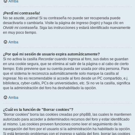
Arriba
¡Perdí mi contraseña!
No se asuste, ¡calma! Si su contraseña no puede ser recuperada puede
desactivarla o cambiarla. Visite la página de ingreso (login) y haga clic en
Olvidé mi contraseña
. Siga las instrucciones y estará identificado nuevamente
en muy poco tiempo.
Arriba
¿Por qué mi sesión de usuario expira automáticamente?
Si no activa la casilla
Recordar
cuando ingresa al foro, sus datos se guardan
en una cookie segura, que se elimina al salir de la página o al cabo de cierto
tiempo. Esto previene que su cuenta pueda ser usada por otra persona. Para
que el sistema le reconozca automáticamente solo marque la casilla al
ingresar. No es recomendable si accede al foro desde un PC compartido, e.j.
biblioteca, cyber-cafés, PCs de universidades, etc. Si no ve la casilla, significa
que la administración del foro ha deshabilitado la opción.
Arriba
¿Cuál es la función de "Borrar cookies"?
"Borrar cookies" borra las cookies creadas por phpBB, las cuales le mantienen
autorizado para acceder a determinados recursos del foro y estar identificado
al mismo. Las cookies proveen funciones como leer el seguimiento de la
navegación del foro por el usuario si la administración ha habilitado la opción.
Si está teniendo problemas con el ingreso o salida del foro, borrar las cookies