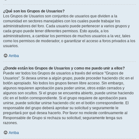
¿Qué son los Grupos de Usuarios?
Los Grupos de Usuarios son conjuntos de usuarios que dividen a la
comunidad en sectores manejables con los cuales puede trabajar los
administradores del foro. Cada usuario puede pertenecer a varios grupos y
cada grupo puede tener diferentes permisos. Esto ayuda, a los
administradores, a cambiar los permisos de muchos usuarios a la vez, tales
como los permisos de moderador, o garantizar el acceso a foros privados a los
usuarios.
Arriba
¿Donde están los Grupos de Usuarios y como me puedo unir a ellos?
Puede ver todos los Grupos de usuarios a través del enlace "Grupos de
Usuarios". Si desea unirse a algún grupo, puede proceder haciendo clic en el
botón apropiado. No todos los grupos tienen libre acceso. Sin embargo,
algunos requieren aprobación para poder unirse, otros están cerrados y
algunos son ocultos. Si el grupo se encuentra abierto, puede unirse haciendo
clic en el botón correspondiente. Si el grupo requiere de aprobación para
unirse, puede solicitar unirse haciendo clic en el botón correspondiente. El
responsable del grupo deberá aprobar su solicitud y seguramente le
preguntará por qué desea hacerlo. Por favor no moleste continuamente al
Responsable de Grupo si rechaza su solicitud; seguramente tenga sus
razones.
Arriba