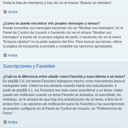
Visita la lista de miembros y haz clic en el enlace “Buscar un miembro”.
Arriba
¿Como se puede encontrar mis propios mensajes y temas?
Puede encontrar sus mensajes haciendo clic en "Mostrar sus mensajes" en el
Panel de Control de Usuario o haciendo clic en el enlace "Mostrar sus
mensajes" a través de su propio página de perfil, o haciendo clic en el menú
"Enlaces rápidos" en la parte superior del foro. Para buscar sus temas, utilice
la página de búsqueda avanzada y complete las opciones apropiadas.
Arriba
Suscripciones y Favoritos
¿Cuál es la diferencia entre añadir como Favorito y suscribirme a un tema?
En phpBB 3.0, los temas Favoritos trabajaron mucho como marcadores para el
navegador web. Usted no era alertado cuando había una actualización. A
partir de phpBB 3.1, los Favoritos son más como suscribirse a un tema. Usted
puede ser notificado cuando un tema Favorito se actualiza. Al suscribirte, sin
embargo, se le avisará de que hay una actualización de un tema, o foro en el
propio foro. Las opciones de notificación para los Favoritos y las suscripciones
se pueden configurar en el Panel de Control de Usuario, en "Preferencias de
Foros".
Arriba