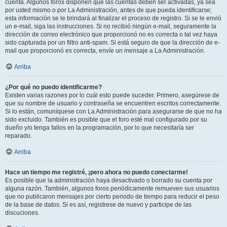
cuenta. Algunos foros disponen que las cuentas deben ser activadas, ya sea
por usted mismo o por La Administración, antes de que pueda identificarse;
esta información se le brindará al finalizar el proceso de registro. Si se le envió
un e-mail, siga las instrucciones. Si no recibió ningún e-mail, seguramente la
dirección de correo electrónico que proporcionó no es correcta o tal vez haya
sido capturada por un filtro anti-spam. Si está seguro de que la dirección de e-
mail que proporcionó es correcta, envíe un mensaje a La Administración.
Arriba
¿Por qué no puedo identificarme?
Existen varias razones por lo cuál esto puede suceder. Primero, asegúrese de
que su nombre de usuario y contraseña se encuentren escritos correctamente.
Si lo están, comuníquese con La Administración para asegurarse de que no ha
sido excluido. También es posible que el foro esté mal configurado por su
dueño y/o tenga fallos en la programación, por lo que necesitaría ser
reparado.
Arriba
Hace un tiempo me registré, ¡pero ahora no puedo conectarme!
Es posible que la administración haya desactivado o borrado su cuenta por
alguna razón. También, algunos foros periódicamente remueven sus usuarios
que no publicaron mensajes por cierto periodo de tiempo para reducir el peso
de la base de datos. Si es así, registrese de nuevo y participe de las
discuciones.