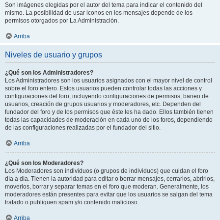
Son imágenes elegidas por el autor del tema para indicar el contenido del
mismo. La posibilidad de usar iconos en los mensajes depende de los
permisos otorgados por La Administración.
Arriba
Niveles de usuario y grupos
¿Qué son los Administradores?
Los Administradores son los usuarios asignados con el mayor nivel de control
sobre el foro entero. Estos usuarios pueden controlar todas las acciones y
configuraciones del foro, incluyendo configuraciones de permisos, baneo de
usuarios, creación de grupos usuarios y moderadores, etc. Dependen del
fundador del foro y de los permisos que éste les ha dado. Ellos también tienen
todas las capacidades de moderación en cada uno de los foros, dependiendo
de las configuraciones realizadas por el fundador del sitio.
Arriba
¿Qué son los Moderadores?
Los Moderadores son individuos (o grupos de individuos) que cuidan el foro
día a día. Tienen la autoridad para editar o borrar mensajes, cerrarlos, abrirlos,
moverlos, borrar y separar temas en el foro que moderan. Generalmente, los
moderadores están presentes para evitar que los usuarios se salgan del tema
tratado o publiquen spam y/o contenido malicioso.
Arriba