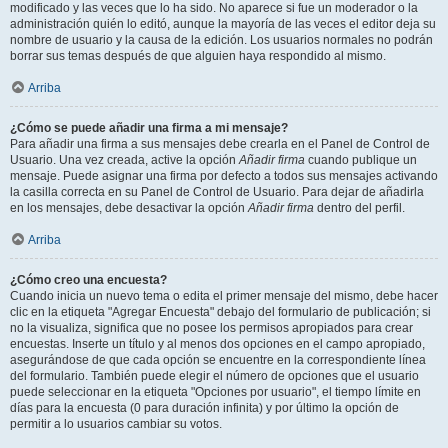
modificado y las veces que lo ha sido. No aparece si fue un moderador o la
administración quién lo editó, aunque la mayoría de las veces el editor deja su
nombre de usuario y la causa de la edición. Los usuarios normales no podrán
borrar sus temas después de que alguien haya respondido al mismo.
Arriba
¿Cómo se puede añadir una firma a mi mensaje?
Para añadir una firma a sus mensajes debe crearla en el Panel de Control de
Usuario. Una vez creada, active la opción
Añadir firma
cuando publique un
mensaje. Puede asignar una firma por defecto a todos sus mensajes activando
la casilla correcta en su Panel de Control de Usuario. Para dejar de añadirla
en los mensajes, debe desactivar la opción
Añadir firma
dentro del perfil.
Arriba
¿Cómo creo una encuesta?
Cuando inicia un nuevo tema o edita el primer mensaje del mismo, debe hacer
clic en la etiqueta "Agregar Encuesta" debajo del formulario de publicación; si
no la visualiza, significa que no posee los permisos apropiados para crear
encuestas. Inserte un título y al menos dos opciones en el campo apropiado,
asegurándose de que cada opción se encuentre en la correspondiente línea
del formulario. También puede elegir el número de opciones que el usuario
puede seleccionar en la etiqueta "Opciones por usuario", el tiempo límite en
días para la encuesta (0 para duración infinita) y por último la opción de
permitir a lo usuarios cambiar su votos.