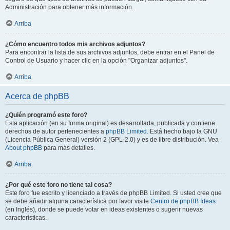
Administración para obtener más información.
Arriba
¿Cómo encuentro todos mis archivos adjuntos?
Para encontrar la lista de sus archivos adjuntos, debe entrar en el Panel de
Control de Usuario y hacer clic en la opción "Organizar adjuntos".
Arriba
Acerca de phpBB
¿Quién programó este foro?
Esta aplicación (en su forma original) es desarrollada, publicada y contiene
derechos de autor pertenecientes a
phpBB Limited
. Está hecho bajo la GNU
(Licencia Pública General) versión 2 (GPL-2.0) y es de libre distribución. Vea
About phpBB
para más detalles.
Arriba
¿Por qué este foro no tiene tal cosa?
Este foro fue escrito y licenciado a través de phpBB Limited. Si usted cree que
se debe añadir alguna característica por favor visite
Centro de phpBB Ideas
(en Inglés), donde se puede votar en ideas existentes o sugerir nuevas
características.