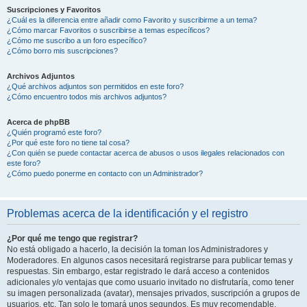
Suscripciones y Favoritos
¿Cuál es la diferencia entre añadir como Favorito y suscribirme a un tema?
¿Cómo marcar Favoritos o suscribirse a temas específicos?
¿Cómo me suscribo a un foro específico?
¿Cómo borro mis suscripciones?
Archivos Adjuntos
¿Qué archivos adjuntos son permitidos en este foro?
¿Cómo encuentro todos mis archivos adjuntos?
Acerca de phpBB
¿Quién programó este foro?
¿Por qué este foro no tiene tal cosa?
¿Con quién se puede contactar acerca de abusos o usos ilegales relacionados con
este foro?
¿Cómo puedo ponerme en contacto con un Administrador?
Problemas acerca de la identificación y el registro
¿Por qué me tengo que registrar?
No está obligado a hacerlo, la decisión la toman los Administradores y
Moderadores. En algunos casos necesitará registrarse para publicar temas y
respuestas. Sin embargo, estar registrado le dará acceso a contenidos
adicionales y/o ventajas que como usuario invitado no disfrutaría, como tener
su imagen personalizada (avatar), mensajes privados, suscripción a grupos de
usuarios, etc. Tan solo le tomará unos segundos. Es muy recomendable.