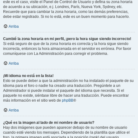
este es el caso, visite el Panel de Control de Usuario y defina su zona horaria
de acuerdo a su ubicación, e.j. Londres, París, Nueva York, Sydney, etc.
Recuerde que para cambiar la zona horaria, como las demás preferencias,
debe estar registrado. Si no lo está, este es un buen momento para hacerlo.
Arriba
Cambié la zona horaria en mi perfil, ¡pero la hora sigue siendo incorrecto!
Si está seguro de que de la zona horaria es correcta y la hora sigue siendo
incorrecta, entonces la hora almacenada en el servidor es errónea. Por favor
comuníquese con La Administración para corregir el problema.
Arriba
¡Mi idioma no está en la lista!
Esto se puede deber a que la administración no ha instalado el paquete de su
idioma para el foro o nadie ha creado una traducción. Pregúntele a un
Administrador si puede instalar el paquete del idioma que necesita. Si el
paquete no existe, siéntase libre de hacer una traducción. Puede encontrar
más información en el sitio web de
phpBB
®
Arriba
¿Qué es la imagen al lado de mi nombre de usuario?
Hay dos imágenes que pueden aparecer debajo de su nombre de usuario
cuando esté viendo los mensajes. Dependiendo de la plantilla que utilice el
foro, la primera imagen está asociada a la posición (rank) del usuario,