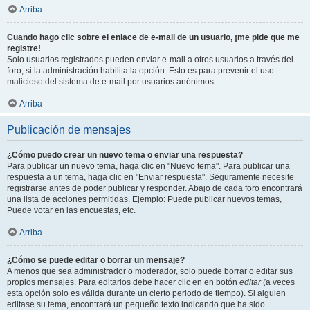
Arriba
Cuando hago clic sobre el enlace de e-mail de un usuario, ¡me pide que me
registre!
Solo usuarios registrados pueden enviar e-mail a otros usuarios a través del
foro, si la administración habilita la opción. Esto es para prevenir el uso
malicioso del sistema de e-mail por usuarios anónimos.
Arriba
Publicación de mensajes
¿Cómo puedo crear un nuevo tema o enviar una respuesta?
Para publicar un nuevo tema, haga clic en "Nuevo tema". Para publicar una
respuesta a un tema, haga clic en "Enviar respuesta". Seguramente necesite
registrarse antes de poder publicar y responder. Abajo de cada foro encontrará
una lista de acciones permitidas. Ejemplo: Puede publicar nuevos temas,
Puede votar en las encuestas, etc.
Arriba
¿Cómo se puede editar o borrar un mensaje?
A menos que sea administrador o moderador, solo puede borrar o editar sus
propios mensajes. Para editarlos debe hacer clic en en botón
editar
(a veces
esta opción solo es válida durante un cierto periodo de tiempo). Si alguien
editase su tema, encontrará un pequeño texto indicando que ha sido