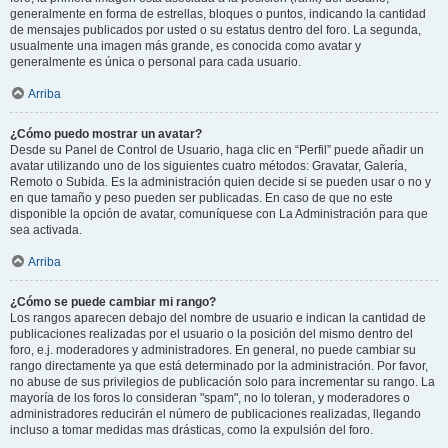
generalmente en forma de estrellas, bloques o puntos, indicando la cantidad
de mensajes publicados por usted o su estatus dentro del foro. La segunda,
usualmente una imagen más grande, es conocida como avatar y
generalmente es única o personal para cada usuario.
Arriba
¿Cómo puedo mostrar un avatar?
Desde su Panel de Control de Usuario, haga clic en “Perfil” puede añadir un
avatar utilizando uno de los siguientes cuatro métodos: Gravatar, Galería,
Remoto o Subida. Es la administración quien decide si se pueden usar o no y
en que tamaño y peso pueden ser publicadas. En caso de que no este
disponible la opción de avatar, comuníquese con La Administración para que
sea activada.
Arriba
¿Cómo se puede cambiar mi rango?
Los rangos aparecen debajo del nombre de usuario e indican la cantidad de
publicaciones realizadas por el usuario o la posición del mismo dentro del
foro, e.j. moderadores y administradores. En general, no puede cambiar su
rango directamente ya que está determinado por la administración. Por favor,
no abuse de sus privilegios de publicación solo para incrementar su rango. La
mayoría de los foros lo consideran "spam", no lo toleran, y moderadores o
administradores reducirán el número de publicaciones realizadas, llegando
incluso a tomar medidas mas drásticas, como la expulsión del foro.