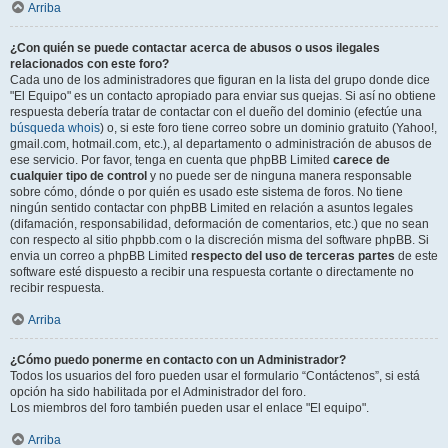
Arriba
¿Con quién se puede contactar acerca de abusos o usos ilegales
relacionados con este foro?
Cada uno de los administradores que figuran en la lista del grupo donde dice
"El Equipo" es un contacto apropiado para enviar sus quejas. Si así no obtiene
respuesta debería tratar de contactar con el dueño del dominio (efectúe una
búsqueda whois
) o, si este foro tiene correo sobre un dominio gratuito (Yahoo!,
gmail.com, hotmail.com, etc.), al departamento o administración de abusos de
ese servicio. Por favor, tenga en cuenta que phpBB Limited
carece de
cualquier tipo de control
y no puede ser de ninguna manera responsable
sobre cómo, dónde o por quién es usado este sistema de foros. No tiene
ningún sentido contactar con phpBB Limited en relación a asuntos legales
(difamación, responsabilidad, deformación de comentarios, etc.) que no sean
con respecto al sitio phpbb.com o la discreción misma del software phpBB. Si
envia un correo a phpBB Limited
respecto del uso de terceras partes
de este
software esté dispuesto a recibir una respuesta cortante o directamente no
recibir respuesta.
Arriba
¿Cómo puedo ponerme en contacto con un Administrador?
Todos los usuarios del foro pueden usar el formulario “Contáctenos”, si está
opción ha sido habilitada por el Administrador del foro.
Los miembros del foro también pueden usar el enlace "El equipo".
Arriba