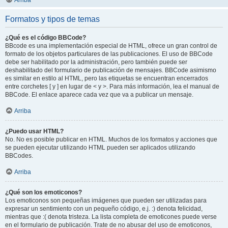
Arriba
Formatos y tipos de temas
¿Qué es el código BBCode?
BBcode es una implementación especial de HTML, ofrece un gran control de
formato de los objetos particulares de las publicaciones. El uso de BBCode
debe ser habilitado por la administración, pero también puede ser
deshabilitado del formulario de publicación de mensajes. BBCode asimismo
es similar en estilo al HTML, pero las etiquetas se encuentran encerrados
entre corchetes [ y ] en lugar de < y >. Para más información, lea el manual de
BBCode. El enlace aparece cada vez que va a publicar un mensaje.
Arriba
¿Puedo usar HTML?
No. No es posible publicar en HTML. Muchos de los formatos y acciones que
se pueden ejecutar utilizando HTML pueden ser aplicados utilizando
BBCodes.
Arriba
¿Qué son los emoticonos?
Los emoticonos son pequeñas imágenes que pueden ser utilizadas para
expresar un sentimiento con un pequeño código, e.j. :) denota felicidad,
mientras que :( denota tristeza. La lista completa de emoticones puede verse
en el formulario de publicación. Trate de no abusar del uso de emoticonos,