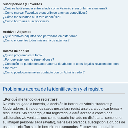
Suscripciones y Favoritos
¿Cuál es la diferencia entre añadir como Favorito y suscribirme a un tema?
¿Cómo marcar Favoritos o suscribirse a temas específicos?
¿Cómo me suscribo a un foro específico?
¿Cómo borro mis suscripciones?
Archivos Adjuntos
¿Qué archivos adjuntos son permitidos en este foro?
¿Cómo encuentro todos mis archivos adjuntos?
Acerca de phpBB
¿Quién programó este foro?
¿Por qué este foro no tiene tal cosa?
¿Con quién se puede contactar acerca de abusos o usos ilegales relacionados con
este foro?
¿Cómo puedo ponerme en contacto con un Administrador?
Problemas acerca de la identificación y el registro
¿Por qué me tengo que registrar?
No está obligado a hacerlo, la decisión la toman los Administradores y
Moderadores. En algunos casos necesitará registrarse para publicar temas y
respuestas. Sin embargo, estar registrado le dará acceso a contenidos
adicionales y/o ventajas que como usuario invitado no disfrutaría, como tener
su imagen personalizada (avatar), mensajes privados, suscripción a grupos de
usuarios, etc. Tan solo le tomará unos segundos. Es muy recomendable.