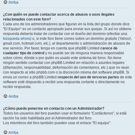
Arriba
¿Con quién se puede contactar acerca de abusos o usos ilegales
relacionados con este foro?
Cada uno de los administradores que figuran en la lista del grupo donde dice
"El Equipo" es un contacto apropiado para enviar sus quejas. Si así no obtiene
respuesta debería tratar de contactar con el dueño del dominio (efectúe una
búsqueda whois
) o, si este foro tiene correo sobre un dominio gratuito (Yahoo!,
gmail.com, hotmail.com, etc.), al departamento o administración de abusos de
ese servicio. Por favor, tenga en cuenta que phpBB Limited
carece de
cualquier tipo de control
y no puede ser de ninguna manera responsable
sobre cómo, dónde o por quién es usado este sistema de foros. No tiene
ningún sentido contactar con phpBB Limited en relación a asuntos legales
(difamación, responsabilidad, deformación de comentarios, etc.) que no sean
con respecto al sitio phpbb.com o la discreción misma del software phpBB. Si
envia un correo a phpBB Limited
respecto del uso de terceras partes
de este
software esté dispuesto a recibir una respuesta cortante o directamente no
recibir respuesta.
Arriba
¿Cómo puedo ponerme en contacto con un Administrador?
Todos los usuarios del foro pueden usar el formulario “Contáctenos”, si está
opción ha sido habilitada por el Administrador del foro.
Los miembros del foro también pueden usar el enlace "El equipo".
Arriba