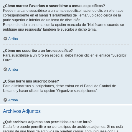
¿Cómo marcar Favoritos o suscribirse a temas específicos?
Puede marcar o suscribirse a un tema específico haciendo clic en el enlace
correspondiente en el menú "Herramientas de Tema", ubicado cerca de la
parte superior e inferior de un tema de discusión.
Respondiendo a un tema con la opción marcada de "Notificarme cuando se
publique una respuesta" también le suscribe a dicho tema.
Arriba
¿Cómo me suscribo a un foro específico?
Para suscribirse a un foro en especial, debe hacer clic en el enlace "Suscribir
Foro".
Arriba
¿Cómo borro mis suscripciones?
Para eliminar sus suscripciones, debe entrar en el Panel de Control de
Usuario y hacer clic en la opción "Organizar suscripciones".
Arriba
Archivos Adjuntos
¿Qué archivos adjuntos son permitidos en este foro?
Cada foro puede permitir o no ciertos tipos de archivos adjuntos. Si no está
seguro de que tipos de archivos se pueden cargar, comuníquese con La