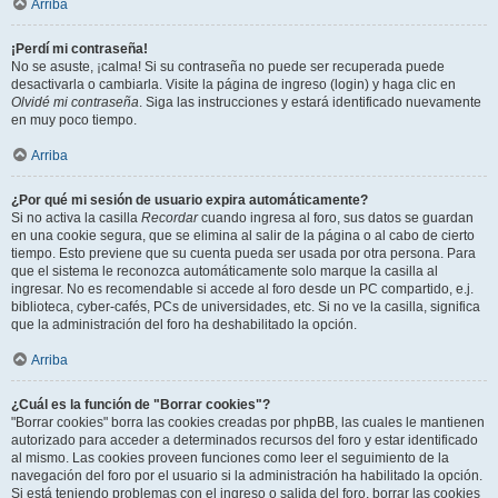
Arriba
¡Perdí mi contraseña!
No se asuste, ¡calma! Si su contraseña no puede ser recuperada puede
desactivarla o cambiarla. Visite la página de ingreso (login) y haga clic en
Olvidé mi contraseña
. Siga las instrucciones y estará identificado nuevamente
en muy poco tiempo.
Arriba
¿Por qué mi sesión de usuario expira automáticamente?
Si no activa la casilla
Recordar
cuando ingresa al foro, sus datos se guardan
en una cookie segura, que se elimina al salir de la página o al cabo de cierto
tiempo. Esto previene que su cuenta pueda ser usada por otra persona. Para
que el sistema le reconozca automáticamente solo marque la casilla al
ingresar. No es recomendable si accede al foro desde un PC compartido, e.j.
biblioteca, cyber-cafés, PCs de universidades, etc. Si no ve la casilla, significa
que la administración del foro ha deshabilitado la opción.
Arriba
¿Cuál es la función de "Borrar cookies"?
"Borrar cookies" borra las cookies creadas por phpBB, las cuales le mantienen
autorizado para acceder a determinados recursos del foro y estar identificado
al mismo. Las cookies proveen funciones como leer el seguimiento de la
navegación del foro por el usuario si la administración ha habilitado la opción.
Si está teniendo problemas con el ingreso o salida del foro, borrar las cookies