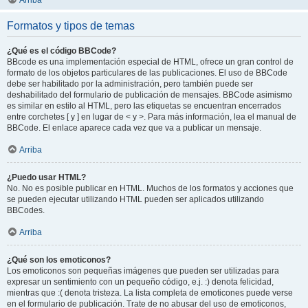
Arriba
Formatos y tipos de temas
¿Qué es el código BBCode?
BBcode es una implementación especial de HTML, ofrece un gran control de
formato de los objetos particulares de las publicaciones. El uso de BBCode
debe ser habilitado por la administración, pero también puede ser
deshabilitado del formulario de publicación de mensajes. BBCode asimismo
es similar en estilo al HTML, pero las etiquetas se encuentran encerrados
entre corchetes [ y ] en lugar de < y >. Para más información, lea el manual de
BBCode. El enlace aparece cada vez que va a publicar un mensaje.
Arriba
¿Puedo usar HTML?
No. No es posible publicar en HTML. Muchos de los formatos y acciones que
se pueden ejecutar utilizando HTML pueden ser aplicados utilizando
BBCodes.
Arriba
¿Qué son los emoticonos?
Los emoticonos son pequeñas imágenes que pueden ser utilizadas para
expresar un sentimiento con un pequeño código, e.j. :) denota felicidad,
mientras que :( denota tristeza. La lista completa de emoticones puede verse
en el formulario de publicación. Trate de no abusar del uso de emoticonos,