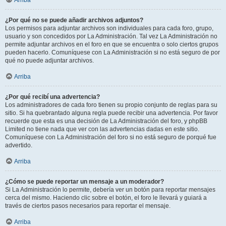
Arriba
¿Por qué no se puede añadir archivos adjuntos?
Los permisos para adjuntar archivos son individuales para cada foro, grupo,
usuario y son concedidos por La Administración. Tal vez La Administración no
permite adjuntar archivos en el foro en que se encuentra o solo ciertos grupos
pueden hacerlo. Comuníquese con La Administración si no está seguro de por
qué no puede adjuntar archivos.
Arriba
¿Por qué recibí una advertencia?
Los administradores de cada foro tienen su propio conjunto de reglas para su
sitio. Si ha quebrantado alguna regla puede recibir una advertencia. Por favor
recuerde que esta es una decisión de La Administración del foro, y phpBB
Limited no tiene nada que ver con las advertencias dadas en este sitio.
Comuníquese con La Administración del foro si no está seguro de porqué fue
advertido.
Arriba
¿Cómo se puede reportar un mensaje a un moderador?
Si La Administración lo permite, debería ver un botón para reportar mensajes
cerca del mismo. Haciendo clic sobre el botón, el foro le llevará y guiará a
través de ciertos pasos necesarios para reportar el mensaje.
Arriba