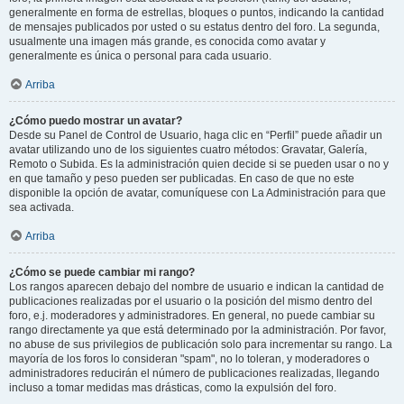
generalmente en forma de estrellas, bloques o puntos, indicando la cantidad
de mensajes publicados por usted o su estatus dentro del foro. La segunda,
usualmente una imagen más grande, es conocida como avatar y
generalmente es única o personal para cada usuario.
Arriba
¿Cómo puedo mostrar un avatar?
Desde su Panel de Control de Usuario, haga clic en “Perfil” puede añadir un
avatar utilizando uno de los siguientes cuatro métodos: Gravatar, Galería,
Remoto o Subida. Es la administración quien decide si se pueden usar o no y
en que tamaño y peso pueden ser publicadas. En caso de que no este
disponible la opción de avatar, comuníquese con La Administración para que
sea activada.
Arriba
¿Cómo se puede cambiar mi rango?
Los rangos aparecen debajo del nombre de usuario e indican la cantidad de
publicaciones realizadas por el usuario o la posición del mismo dentro del
foro, e.j. moderadores y administradores. En general, no puede cambiar su
rango directamente ya que está determinado por la administración. Por favor,
no abuse de sus privilegios de publicación solo para incrementar su rango. La
mayoría de los foros lo consideran "spam", no lo toleran, y moderadores o
administradores reducirán el número de publicaciones realizadas, llegando
incluso a tomar medidas mas drásticas, como la expulsión del foro.