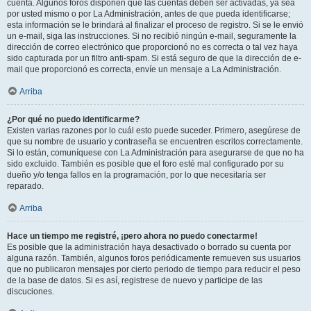
cuenta. Algunos foros disponen que las cuentas deben ser activadas, ya sea
por usted mismo o por La Administración, antes de que pueda identificarse;
esta información se le brindará al finalizar el proceso de registro. Si se le envió
un e-mail, siga las instrucciones. Si no recibió ningún e-mail, seguramente la
dirección de correo electrónico que proporcionó no es correcta o tal vez haya
sido capturada por un filtro anti-spam. Si está seguro de que la dirección de e-
mail que proporcionó es correcta, envíe un mensaje a La Administración.
Arriba
¿Por qué no puedo identificarme?
Existen varias razones por lo cuál esto puede suceder. Primero, asegúrese de
que su nombre de usuario y contraseña se encuentren escritos correctamente.
Si lo están, comuníquese con La Administración para asegurarse de que no ha
sido excluido. También es posible que el foro esté mal configurado por su
dueño y/o tenga fallos en la programación, por lo que necesitaría ser
reparado.
Arriba
Hace un tiempo me registré, ¡pero ahora no puedo conectarme!
Es posible que la administración haya desactivado o borrado su cuenta por
alguna razón. También, algunos foros periódicamente remueven sus usuarios
que no publicaron mensajes por cierto periodo de tiempo para reducir el peso
de la base de datos. Si es así, registrese de nuevo y participe de las
discuciones.