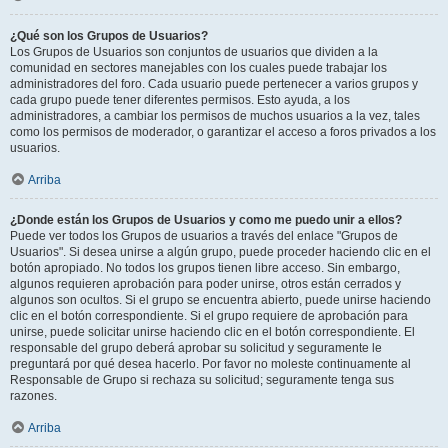
¿Qué son los Grupos de Usuarios?
Los Grupos de Usuarios son conjuntos de usuarios que dividen a la
comunidad en sectores manejables con los cuales puede trabajar los
administradores del foro. Cada usuario puede pertenecer a varios grupos y
cada grupo puede tener diferentes permisos. Esto ayuda, a los
administradores, a cambiar los permisos de muchos usuarios a la vez, tales
como los permisos de moderador, o garantizar el acceso a foros privados a los
usuarios.
Arriba
¿Donde están los Grupos de Usuarios y como me puedo unir a ellos?
Puede ver todos los Grupos de usuarios a través del enlace "Grupos de
Usuarios". Si desea unirse a algún grupo, puede proceder haciendo clic en el
botón apropiado. No todos los grupos tienen libre acceso. Sin embargo,
algunos requieren aprobación para poder unirse, otros están cerrados y
algunos son ocultos. Si el grupo se encuentra abierto, puede unirse haciendo
clic en el botón correspondiente. Si el grupo requiere de aprobación para
unirse, puede solicitar unirse haciendo clic en el botón correspondiente. El
responsable del grupo deberá aprobar su solicitud y seguramente le
preguntará por qué desea hacerlo. Por favor no moleste continuamente al
Responsable de Grupo si rechaza su solicitud; seguramente tenga sus
razones.
Arriba