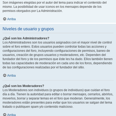
Son imágenes elegidas por el autor del tema para indicar el contenido del
mismo. La posibilidad de usar iconos en los mensajes depende de los
permisos otorgados por La Administración.
Arriba
Niveles de usuario y grupos
¿Qué son los Administradores?
Los Administradores son los usuarios asignados con el mayor nivel de control
sobre el foro entero. Estos usuarios pueden controlar todas las acciones y
configuraciones del foro, incluyendo configuraciones de permisos, baneo de
usuarios, creación de grupos usuarios y moderadores, etc. Dependen del
fundador del foro y de los permisos que éste les ha dado. Ellos también tienen
todas las capacidades de moderación en cada uno de los foros, dependiendo
de las configuraciones realizadas por el fundador del sitio.
Arriba
¿Qué son los Moderadores?
Los Moderadores son individuos (o grupos de individuos) que cuidan el foro
día a día. Tienen la autoridad para editar o borrar mensajes, cerrarlos, abrirlos,
moverlos, borrar y separar temas en el foro que moderan. Generalmente, los
moderadores están presentes para evitar que los usuarios se salgan del tema
tratado o publiquen spam y/o contenido malicioso.
Arriba