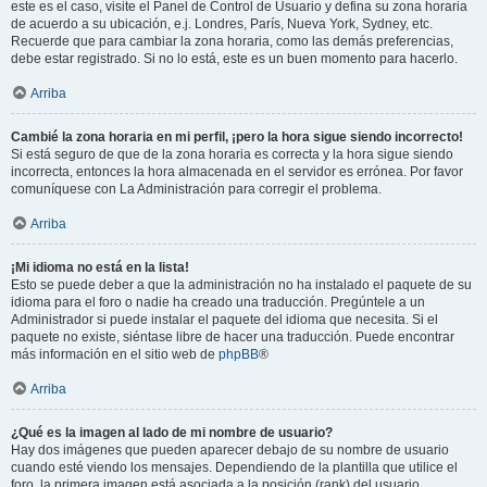
este es el caso, visite el Panel de Control de Usuario y defina su zona horaria
de acuerdo a su ubicación, e.j. Londres, París, Nueva York, Sydney, etc.
Recuerde que para cambiar la zona horaria, como las demás preferencias,
debe estar registrado. Si no lo está, este es un buen momento para hacerlo.
Arriba
Cambié la zona horaria en mi perfil, ¡pero la hora sigue siendo incorrecto!
Si está seguro de que de la zona horaria es correcta y la hora sigue siendo
incorrecta, entonces la hora almacenada en el servidor es errónea. Por favor
comuníquese con La Administración para corregir el problema.
Arriba
¡Mi idioma no está en la lista!
Esto se puede deber a que la administración no ha instalado el paquete de su
idioma para el foro o nadie ha creado una traducción. Pregúntele a un
Administrador si puede instalar el paquete del idioma que necesita. Si el
paquete no existe, siéntase libre de hacer una traducción. Puede encontrar
más información en el sitio web de
phpBB
®
Arriba
¿Qué es la imagen al lado de mi nombre de usuario?
Hay dos imágenes que pueden aparecer debajo de su nombre de usuario
cuando esté viendo los mensajes. Dependiendo de la plantilla que utilice el
foro, la primera imagen está asociada a la posición (rank) del usuario,