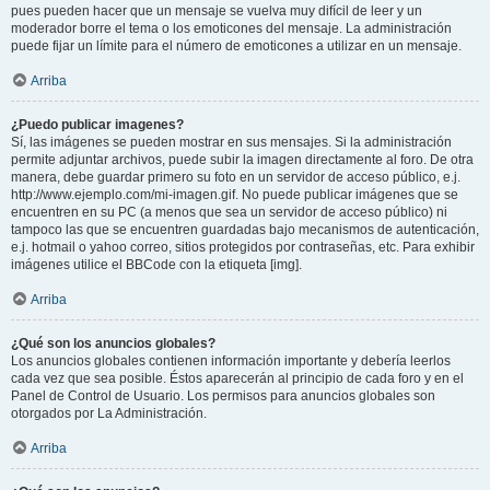
pues pueden hacer que un mensaje se vuelva muy difícil de leer y un
moderador borre el tema o los emoticones del mensaje. La administración
puede fijar un límite para el número de emoticones a utilizar en un mensaje.
Arriba
¿Puedo publicar imagenes?
Sí, las imágenes se pueden mostrar en sus mensajes. Si la administración
permite adjuntar archivos, puede subir la imagen directamente al foro. De otra
manera, debe guardar primero su foto en un servidor de acceso público, e.j.
http://www.ejemplo.com/mi-imagen.gif. No puede publicar imágenes que se
encuentren en su PC (a menos que sea un servidor de acceso público) ni
tampoco las que se encuentren guardadas bajo mecanismos de autenticación,
e.j. hotmail o yahoo correo, sitios protegidos por contraseñas, etc. Para exhibir
imágenes utilice el BBCode con la etiqueta [img].
Arriba
¿Qué son los anuncios globales?
Los anuncios globales contienen información importante y debería leerlos
cada vez que sea posible. Éstos aparecerán al principio de cada foro y en el
Panel de Control de Usuario. Los permisos para anuncios globales son
otorgados por La Administración.
Arriba