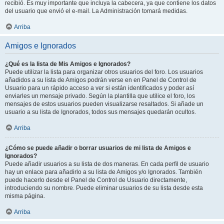
recibió. Es muy importante que incluya la cabecera, ya que contiene los datos
del usuario que envió el e-mail. La Administración tomará medidas.
Arriba
Amigos e Ignorados
¿Qué es la lista de Mis Amigos e Ignorados?
Puede utilizar la lista para organizar otros usuarios del foro. Los usuarios
añadidos a su lista de Amigos podrán verse en en Panel de Control de
Usuario para un rápido acceso a ver si están identificados y poder así
enviarles un mensaje privado. Según la plantilla que utilice el foro, los
mensajes de estos usuarios pueden visualizarse resaltados. Si añade un
usuario a su lista de Ignorados, todos sus mensajes quedarán ocultos.
Arriba
¿Cómo se puede añadir o borrar usuarios de mi lista de Amigos e
Ignorados?
Puede añadir usuarios a su lista de dos maneras. En cada perfil de usuario
hay un enlace para añadirlo a su lista de Amigos y/o Ignorados. También
puede hacerlo desde el Panel de Control de Usuario directamente,
introduciendo su nombre. Puede eliminar usuarios de su lista desde esta
misma página.
Arriba