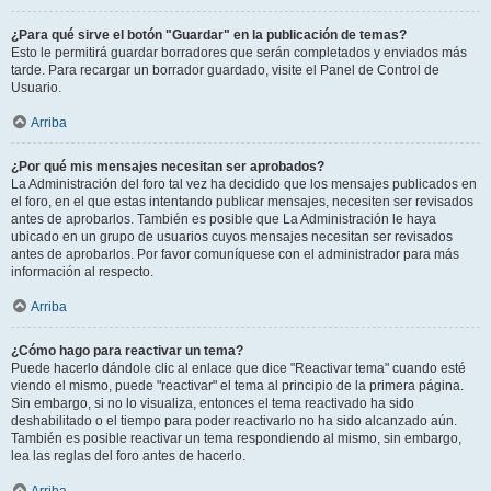
¿Para qué sirve el botón "Guardar" en la publicación de temas?
Esto le permitirá guardar borradores que serán completados y enviados más
tarde. Para recargar un borrador guardado, visite el Panel de Control de
Usuario.
Arriba
¿Por qué mis mensajes necesitan ser aprobados?
La Administración del foro tal vez ha decidido que los mensajes publicados en
el foro, en el que estas intentando publicar mensajes, necesiten ser revisados
antes de aprobarlos. También es posible que La Administración le haya
ubicado en un grupo de usuarios cuyos mensajes necesitan ser revisados
antes de aprobarlos. Por favor comuníquese con el administrador para más
información al respecto.
Arriba
¿Cómo hago para reactivar un tema?
Puede hacerlo dándole clic al enlace que dice "Reactivar tema" cuando esté
viendo el mismo, puede "reactivar" el tema al principio de la primera página.
Sin embargo, si no lo visualiza, entonces el tema reactivado ha sido
deshabilitado o el tiempo para poder reactivarlo no ha sido alcanzado aún.
También es posible reactivar un tema respondiendo al mismo, sin embargo,
lea las reglas del foro antes de hacerlo.