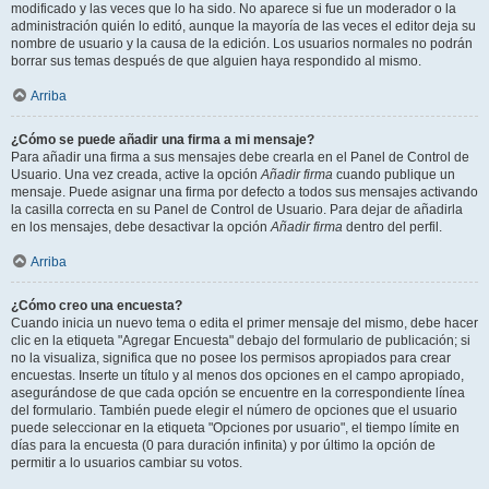
modificado y las veces que lo ha sido. No aparece si fue un moderador o la
administración quién lo editó, aunque la mayoría de las veces el editor deja su
nombre de usuario y la causa de la edición. Los usuarios normales no podrán
borrar sus temas después de que alguien haya respondido al mismo.
Arriba
¿Cómo se puede añadir una firma a mi mensaje?
Para añadir una firma a sus mensajes debe crearla en el Panel de Control de
Usuario. Una vez creada, active la opción
Añadir firma
cuando publique un
mensaje. Puede asignar una firma por defecto a todos sus mensajes activando
la casilla correcta en su Panel de Control de Usuario. Para dejar de añadirla
en los mensajes, debe desactivar la opción
Añadir firma
dentro del perfil.
Arriba
¿Cómo creo una encuesta?
Cuando inicia un nuevo tema o edita el primer mensaje del mismo, debe hacer
clic en la etiqueta "Agregar Encuesta" debajo del formulario de publicación; si
no la visualiza, significa que no posee los permisos apropiados para crear
encuestas. Inserte un título y al menos dos opciones en el campo apropiado,
asegurándose de que cada opción se encuentre en la correspondiente línea
del formulario. También puede elegir el número de opciones que el usuario
puede seleccionar en la etiqueta "Opciones por usuario", el tiempo límite en
días para la encuesta (0 para duración infinita) y por último la opción de
permitir a lo usuarios cambiar su votos.