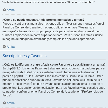
Visita la lista de miembros y haz clic en el enlace “Buscar un miembro”.
Arriba
¿Como se puede encontrar mis propios mensajes y temas?
Puede encontrar sus mensajes haciendo clic en "Mostrar sus mensajes" en el
Panel de Control de Usuario o haciendo clic en el enlace "Mostrar sus
mensajes" a través de su propio página de perfil, o haciendo clic en el menú
"Enlaces rápidos" en la parte superior del foro. Para buscar sus temas, utilice
la página de búsqueda avanzada y complete las opciones apropiadas.
Arriba
Suscripciones y Favoritos
¿Cuál es la diferencia entre añadir como Favorito y suscribirme a un tema?
En phpBB 3.0, los temas Favoritos trabajaron mucho como marcadores para el
navegador web. Usted no era alertado cuando había una actualización. A
partir de phpBB 3.1, los Favoritos son más como suscribirse a un tema. Usted
puede ser notificado cuando un tema Favorito se actualiza. Al suscribirte, sin
embargo, se le avisará de que hay una actualización de un tema, o foro en el
propio foro. Las opciones de notificación para los Favoritos y las suscripciones
se pueden configurar en el Panel de Control de Usuario, en "Preferencias de
Foros".
Arriba