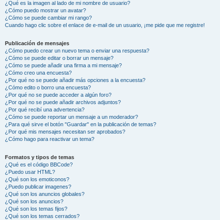
¿Qué es la imagen al lado de mi nombre de usuario?
¿Cómo puedo mostrar un avatar?
¿Cómo se puede cambiar mi rango?
Cuando hago clic sobre el enlace de e-mail de un usuario, ¡me pide que me registre!
Publicación de mensajes
¿Cómo puedo crear un nuevo tema o enviar una respuesta?
¿Cómo se puede editar o borrar un mensaje?
¿Cómo se puede añadir una firma a mi mensaje?
¿Cómo creo una encuesta?
¿Por qué no se puede añadir más opciones a la encuesta?
¿Cómo edito o borro una encuesta?
¿Por qué no se puede acceder a algún foro?
¿Por qué no se puede añadir archivos adjuntos?
¿Por qué recibí una advertencia?
¿Cómo se puede reportar un mensaje a un moderador?
¿Para qué sirve el botón "Guardar" en la publicación de temas?
¿Por qué mis mensajes necesitan ser aprobados?
¿Cómo hago para reactivar un tema?
Formatos y tipos de temas
¿Qué es el código BBCode?
¿Puedo usar HTML?
¿Qué son los emoticonos?
¿Puedo publicar imagenes?
¿Qué son los anuncios globales?
¿Qué son los anuncios?
¿Qué son los temas fijos?
¿Qué son los temas cerrados?