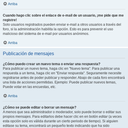
Arriba
Cuando hago clic sobre el enlace de e-mail de un usuario, ¡me pide que me
registre!
Solo usuarios registrados pueden enviar e-mail a otros usuarios a través del
foro, si la administración habilita la opción. Esto es para prevenir el uso
malicioso del sistema de e-mail por usuarios anónimos.
Arriba
Publicación de mensajes
¿Cómo puedo crear un nuevo tema o enviar una respuesta?
Para publicar un nuevo tema, haga clic en "Nuevo tema". Para publicar una
respuesta a un tema, haga clic en "Enviar respuesta". Seguramente necesite
registrarse antes de poder publicar y responder. Abajo de cada foro encontrará
una lista de acciones permitidas. Ejemplo: Puede publicar nuevos temas,
Puede votar en las encuestas, etc.
Arriba
¿Cómo se puede editar o borrar un mensaje?
A menos que sea administrador o moderador, solo puede borrar o editar sus
propios mensajes. Para editarlos debe hacer clic en en botón
editar
(a veces
esta opción solo es válida durante un cierto periodo de tiempo). Si alguien
editase su tema, encontrará un pequeño texto indicando que ha sido