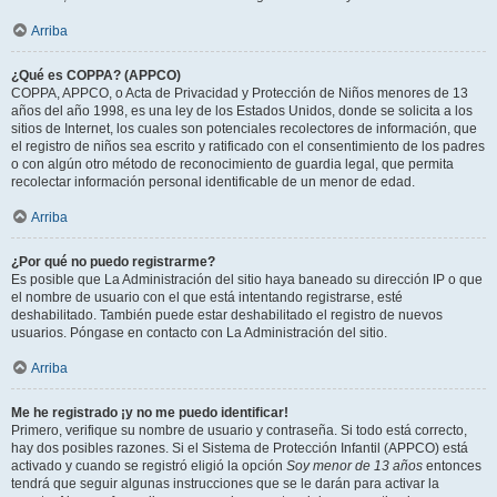
Arriba
¿Qué es COPPA? (APPCO)
COPPA, APPCO, o Acta de Privacidad y Protección de Niños menores de 13
años del año 1998, es una ley de los Estados Unidos, donde se solicita a los
sitios de Internet, los cuales son potenciales recolectores de información, que
el registro de niños sea escrito y ratificado con el consentimiento de los padres
o con algún otro método de reconocimiento de guardia legal, que permita
recolectar información personal identificable de un menor de edad.
Arriba
¿Por qué no puedo registrarme?
Es posible que La Administración del sitio haya baneado su dirección IP o que
el nombre de usuario con el que está intentando registrarse, esté
deshabilitado. También puede estar deshabilitado el registro de nuevos
usuarios. Póngase en contacto con La Administración del sitio.
Arriba
Me he registrado ¡y no me puedo identificar!
Primero, verifique su nombre de usuario y contraseña. Si todo está correcto,
hay dos posibles razones. Si el Sistema de Protección Infantil (APPCO) está
activado y cuando se registró eligió la opción
Soy menor de 13 años
entonces
tendrá que seguir algunas instrucciones que se le darán para activar la