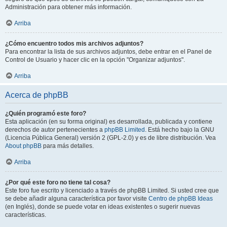
Administración para obtener más información.
Arriba
¿Cómo encuentro todos mis archivos adjuntos?
Para encontrar la lista de sus archivos adjuntos, debe entrar en el Panel de
Control de Usuario y hacer clic en la opción "Organizar adjuntos".
Arriba
Acerca de phpBB
¿Quién programó este foro?
Esta aplicación (en su forma original) es desarrollada, publicada y contiene
derechos de autor pertenecientes a
phpBB Limited
. Está hecho bajo la GNU
(Licencia Pública General) versión 2 (GPL-2.0) y es de libre distribución. Vea
About phpBB
para más detalles.
Arriba
¿Por qué este foro no tiene tal cosa?
Este foro fue escrito y licenciado a través de phpBB Limited. Si usted cree que
se debe añadir alguna característica por favor visite
Centro de phpBB Ideas
(en Inglés), donde se puede votar en ideas existentes o sugerir nuevas
características.