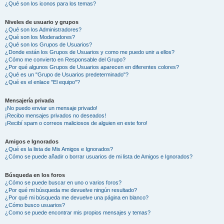
¿Qué son los iconos para los temas?
Niveles de usuario y grupos
¿Qué son los Administradores?
¿Qué son los Moderadores?
¿Qué son los Grupos de Usuarios?
¿Donde están los Grupos de Usuarios y como me puedo unir a ellos?
¿Cómo me convierto en Responsable del Grupo?
¿Por qué algunos Grupos de Usuarios aparecen en diferentes colores?
¿Qué es un "Grupo de Usuarios predeterminado"?
¿Qué es el enlace "El equipo"?
Mensajería privada
¡No puedo enviar un mensaje privado!
¡Recibo mensajes privados no deseados!
¡Recibí spam o correos maliciosos de alguien en este foro!
Amigos e Ignorados
¿Qué es la lista de Mis Amigos e Ignorados?
¿Cómo se puede añadir o borrar usuarios de mi lista de Amigos e Ignorados?
Búsqueda en los foros
¿Cómo se puede buscar en uno o varios foros?
¿Por qué mi búsqueda me devuelve ningún resultado?
¿Por qué mi búsqueda me devuelve una página en blanco?
¿Cómo busco usuarios?
¿Como se puede encontrar mis propios mensajes y temas?