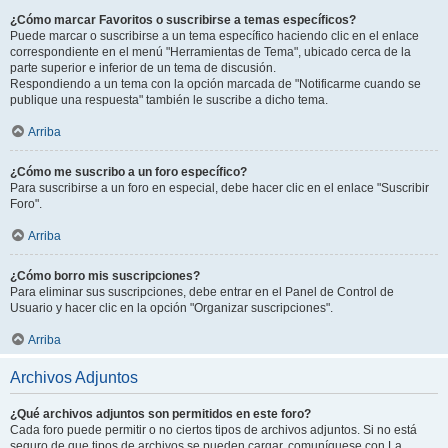
¿Cómo marcar Favoritos o suscribirse a temas específicos?
Puede marcar o suscribirse a un tema específico haciendo clic en el enlace
correspondiente en el menú "Herramientas de Tema", ubicado cerca de la
parte superior e inferior de un tema de discusión.
Respondiendo a un tema con la opción marcada de "Notificarme cuando se
publique una respuesta" también le suscribe a dicho tema.
Arriba
¿Cómo me suscribo a un foro específico?
Para suscribirse a un foro en especial, debe hacer clic en el enlace "Suscribir
Foro".
Arriba
¿Cómo borro mis suscripciones?
Para eliminar sus suscripciones, debe entrar en el Panel de Control de
Usuario y hacer clic en la opción "Organizar suscripciones".
Arriba
Archivos Adjuntos
¿Qué archivos adjuntos son permitidos en este foro?
Cada foro puede permitir o no ciertos tipos de archivos adjuntos. Si no está
seguro de que tipos de archivos se pueden cargar, comuníquese con La