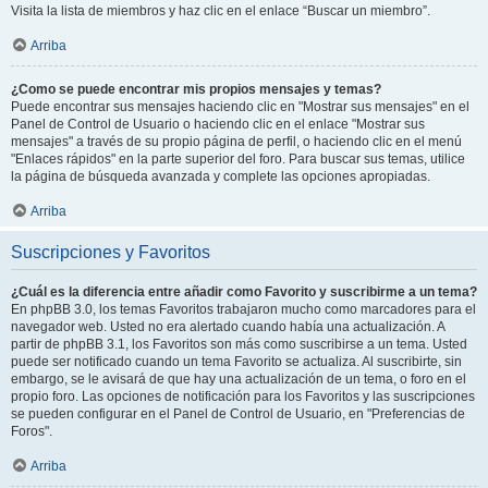
Visita la lista de miembros y haz clic en el enlace “Buscar un miembro”.
Arriba
¿Como se puede encontrar mis propios mensajes y temas?
Puede encontrar sus mensajes haciendo clic en "Mostrar sus mensajes" en el
Panel de Control de Usuario o haciendo clic en el enlace "Mostrar sus
mensajes" a través de su propio página de perfil, o haciendo clic en el menú
"Enlaces rápidos" en la parte superior del foro. Para buscar sus temas, utilice
la página de búsqueda avanzada y complete las opciones apropiadas.
Arriba
Suscripciones y Favoritos
¿Cuál es la diferencia entre añadir como Favorito y suscribirme a un tema?
En phpBB 3.0, los temas Favoritos trabajaron mucho como marcadores para el
navegador web. Usted no era alertado cuando había una actualización. A
partir de phpBB 3.1, los Favoritos son más como suscribirse a un tema. Usted
puede ser notificado cuando un tema Favorito se actualiza. Al suscribirte, sin
embargo, se le avisará de que hay una actualización de un tema, o foro en el
propio foro. Las opciones de notificación para los Favoritos y las suscripciones
se pueden configurar en el Panel de Control de Usuario, en "Preferencias de
Foros".
Arriba