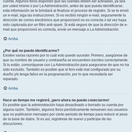
cuenta. Algunos foros disponen que las cuentas deben ser activadas, ya sea
por usted mismo o por La Administración, antes de que pueda identificarse;
esta información se le brindará al finalizar el proceso de registro. Si se le envió
un e-mail, siga las instrucciones. Si no recibió ningún e-mail, seguramente la
dirección de correo electrónico que proporcionó no es correcta o tal vez haya
sido capturada por un filtro anti-spam. Si está seguro de que la dirección de e-
mail que proporcionó es correcta, envíe un mensaje a La Administración.
Arriba
¿Por qué no puedo identificarme?
Existen varias razones por lo cuál esto puede suceder. Primero, asegúrese de
que su nombre de usuario y contraseña se encuentren escritos correctamente.
Si lo están, comuníquese con La Administración para asegurarse de que no ha
sido excluido. También es posible que el foro esté mal configurado por su
dueño y/o tenga fallos en la programación, por lo que necesitaría ser
reparado.
Arriba
Hace un tiempo me registré, ¡pero ahora no puedo conectarme!
Es posible que la administración haya desactivado o borrado su cuenta por
alguna razón. También, algunos foros periódicamente remueven sus usuarios
que no publicaron mensajes por cierto periodo de tiempo para reducir el peso
de la base de datos. Si es así, registrese de nuevo y participe de las
discuciones.