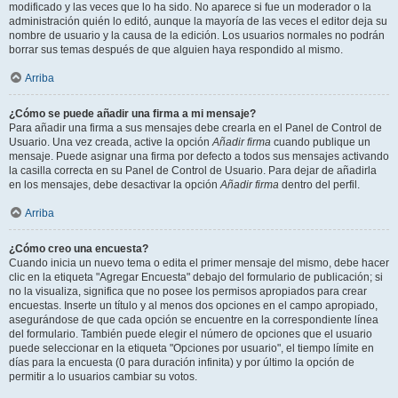
modificado y las veces que lo ha sido. No aparece si fue un moderador o la
administración quién lo editó, aunque la mayoría de las veces el editor deja su
nombre de usuario y la causa de la edición. Los usuarios normales no podrán
borrar sus temas después de que alguien haya respondido al mismo.
Arriba
¿Cómo se puede añadir una firma a mi mensaje?
Para añadir una firma a sus mensajes debe crearla en el Panel de Control de
Usuario. Una vez creada, active la opción
Añadir firma
cuando publique un
mensaje. Puede asignar una firma por defecto a todos sus mensajes activando
la casilla correcta en su Panel de Control de Usuario. Para dejar de añadirla
en los mensajes, debe desactivar la opción
Añadir firma
dentro del perfil.
Arriba
¿Cómo creo una encuesta?
Cuando inicia un nuevo tema o edita el primer mensaje del mismo, debe hacer
clic en la etiqueta "Agregar Encuesta" debajo del formulario de publicación; si
no la visualiza, significa que no posee los permisos apropiados para crear
encuestas. Inserte un título y al menos dos opciones en el campo apropiado,
asegurándose de que cada opción se encuentre en la correspondiente línea
del formulario. También puede elegir el número de opciones que el usuario
puede seleccionar en la etiqueta "Opciones por usuario", el tiempo límite en
días para la encuesta (0 para duración infinita) y por último la opción de
permitir a lo usuarios cambiar su votos.