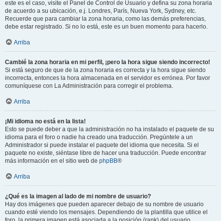
este es el caso, visite el Panel de Control de Usuario y defina su zona horaria
de acuerdo a su ubicación, e.j. Londres, París, Nueva York, Sydney, etc.
Recuerde que para cambiar la zona horaria, como las demás preferencias,
debe estar registrado. Si no lo está, este es un buen momento para hacerlo.
Arriba
Cambié la zona horaria en mi perfil, ¡pero la hora sigue siendo incorrecto!
Si está seguro de que de la zona horaria es correcta y la hora sigue siendo
incorrecta, entonces la hora almacenada en el servidor es errónea. Por favor
comuníquese con La Administración para corregir el problema.
Arriba
¡Mi idioma no está en la lista!
Esto se puede deber a que la administración no ha instalado el paquete de su
idioma para el foro o nadie ha creado una traducción. Pregúntele a un
Administrador si puede instalar el paquete del idioma que necesita. Si el
paquete no existe, siéntase libre de hacer una traducción. Puede encontrar
más información en el sitio web de
phpBB
®
Arriba
¿Qué es la imagen al lado de mi nombre de usuario?
Hay dos imágenes que pueden aparecer debajo de su nombre de usuario
cuando esté viendo los mensajes. Dependiendo de la plantilla que utilice el
foro, la primera imagen está asociada a la posición (rank) del usuario,