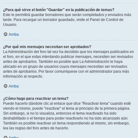
¿Para qué sirve el botón "Guardar" en la publicación de temas?
Esto le permitirá guardar borradores que serán completados y enviados más
tarde. Para recargar un borrador guardado, visite el Panel de Control de
Usuario.
Arriba
¿Por qué mis mensajes necesitan ser aprobados?
La Administración del foro tal vez ha decidido que los mensajes publicados en
el foro, en el que estas intentando publicar mensajes, necesiten ser revisados
antes de aprobarlos. También es posible que La Administración le haya
ubicado en un grupo de usuarios cuyos mensajes necesitan ser revisados
antes de aprobarlos. Por favor comuníquese con el administrador para más
información al respecto.
Arriba
¿Cómo hago para reactivar un tema?
Puede hacerlo dándole clic al enlace que dice "Reactivar tema" cuando esté
viendo el mismo, puede "reactivar" el tema al principio de la primera página.
Sin embargo, si no lo visualiza, entonces el tema reactivado ha sido
deshabilitado o el tiempo para poder reactivarlo no ha sido alcanzado aún.
También es posible reactivar un tema respondiendo al mismo, sin embargo,
lea las reglas del foro antes de hacerlo.