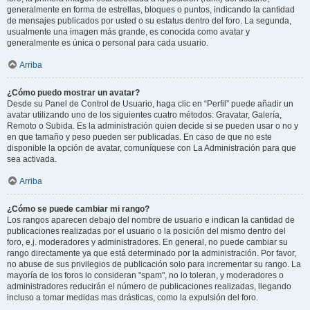
generalmente en forma de estrellas, bloques o puntos, indicando la cantidad
de mensajes publicados por usted o su estatus dentro del foro. La segunda,
usualmente una imagen más grande, es conocida como avatar y
generalmente es única o personal para cada usuario.
Arriba
¿Cómo puedo mostrar un avatar?
Desde su Panel de Control de Usuario, haga clic en “Perfil” puede añadir un
avatar utilizando uno de los siguientes cuatro métodos: Gravatar, Galería,
Remoto o Subida. Es la administración quien decide si se pueden usar o no y
en que tamaño y peso pueden ser publicadas. En caso de que no este
disponible la opción de avatar, comuníquese con La Administración para que
sea activada.
Arriba
¿Cómo se puede cambiar mi rango?
Los rangos aparecen debajo del nombre de usuario e indican la cantidad de
publicaciones realizadas por el usuario o la posición del mismo dentro del
foro, e.j. moderadores y administradores. En general, no puede cambiar su
rango directamente ya que está determinado por la administración. Por favor,
no abuse de sus privilegios de publicación solo para incrementar su rango. La
mayoría de los foros lo consideran "spam", no lo toleran, y moderadores o
administradores reducirán el número de publicaciones realizadas, llegando
incluso a tomar medidas mas drásticas, como la expulsión del foro.