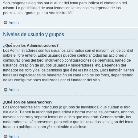
Son imágenes elegidas por el autor del tema para indicar el contenido del
mismo. La posibilidad de usar iconos en los mensajes depende de los
permisos otorgados por La Administración.
Arriba
Niveles de usuario y grupos
¿Qué son los Administradores?
Los Administradores son los usuarios asignados con el mayor nivel de control
sobre el foro entero. Estos usuarios pueden controlar todas las acciones y
configuraciones del foro, incluyendo configuraciones de permisos, baneo de
usuarios, creación de grupos usuarios y moderadores, etc. Dependen del
fundador del foro y de los permisos que éste les ha dado. Ellos también tienen
todas las capacidades de moderación en cada uno de los foros, dependiendo
de las configuraciones realizadas por el fundador del sitio.
Arriba
¿Qué son los Moderadores?
Los Moderadores son individuos (o grupos de individuos) que cuidan el foro
día a día. Tienen la autoridad para editar o borrar mensajes, cerrarlos, abrirlos,
moverlos, borrar y separar temas en el foro que moderan. Generalmente, los
moderadores están presentes para evitar que los usuarios se salgan del tema
tratado o publiquen spam y/o contenido malicioso.
Arriba