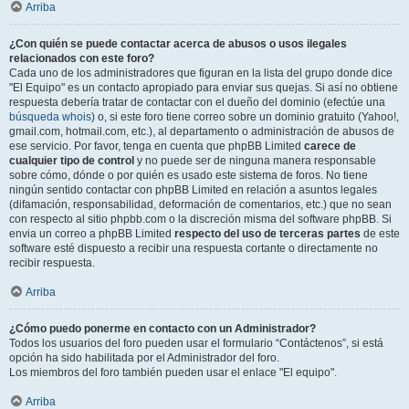
Arriba
¿Con quién se puede contactar acerca de abusos o usos ilegales
relacionados con este foro?
Cada uno de los administradores que figuran en la lista del grupo donde dice
"El Equipo" es un contacto apropiado para enviar sus quejas. Si así no obtiene
respuesta debería tratar de contactar con el dueño del dominio (efectúe una
búsqueda whois
) o, si este foro tiene correo sobre un dominio gratuito (Yahoo!,
gmail.com, hotmail.com, etc.), al departamento o administración de abusos de
ese servicio. Por favor, tenga en cuenta que phpBB Limited
carece de
cualquier tipo de control
y no puede ser de ninguna manera responsable
sobre cómo, dónde o por quién es usado este sistema de foros. No tiene
ningún sentido contactar con phpBB Limited en relación a asuntos legales
(difamación, responsabilidad, deformación de comentarios, etc.) que no sean
con respecto al sitio phpbb.com o la discreción misma del software phpBB. Si
envia un correo a phpBB Limited
respecto del uso de terceras partes
de este
software esté dispuesto a recibir una respuesta cortante o directamente no
recibir respuesta.
Arriba
¿Cómo puedo ponerme en contacto con un Administrador?
Todos los usuarios del foro pueden usar el formulario “Contáctenos”, si está
opción ha sido habilitada por el Administrador del foro.
Los miembros del foro también pueden usar el enlace "El equipo".
Arriba