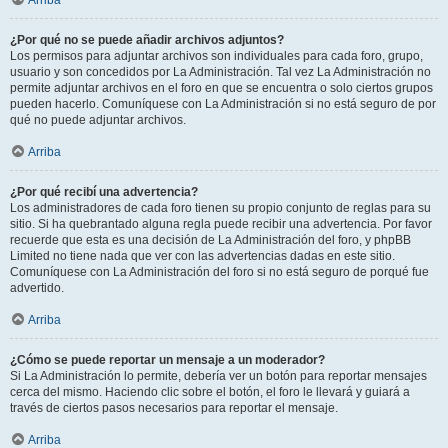
Arriba
¿Por qué no se puede añadir archivos adjuntos?
Los permisos para adjuntar archivos son individuales para cada foro, grupo,
usuario y son concedidos por La Administración. Tal vez La Administración no
permite adjuntar archivos en el foro en que se encuentra o solo ciertos grupos
pueden hacerlo. Comuníquese con La Administración si no está seguro de por
qué no puede adjuntar archivos.
Arriba
¿Por qué recibí una advertencia?
Los administradores de cada foro tienen su propio conjunto de reglas para su
sitio. Si ha quebrantado alguna regla puede recibir una advertencia. Por favor
recuerde que esta es una decisión de La Administración del foro, y phpBB
Limited no tiene nada que ver con las advertencias dadas en este sitio.
Comuníquese con La Administración del foro si no está seguro de porqué fue
advertido.
Arriba
¿Cómo se puede reportar un mensaje a un moderador?
Si La Administración lo permite, debería ver un botón para reportar mensajes
cerca del mismo. Haciendo clic sobre el botón, el foro le llevará y guiará a
través de ciertos pasos necesarios para reportar el mensaje.
Arriba