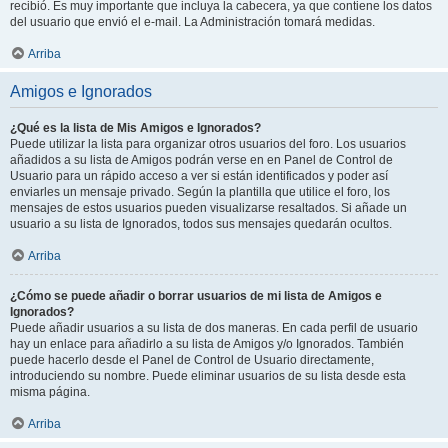
recibió. Es muy importante que incluya la cabecera, ya que contiene los datos
del usuario que envió el e-mail. La Administración tomará medidas.
Arriba
Amigos e Ignorados
¿Qué es la lista de Mis Amigos e Ignorados?
Puede utilizar la lista para organizar otros usuarios del foro. Los usuarios
añadidos a su lista de Amigos podrán verse en en Panel de Control de
Usuario para un rápido acceso a ver si están identificados y poder así
enviarles un mensaje privado. Según la plantilla que utilice el foro, los
mensajes de estos usuarios pueden visualizarse resaltados. Si añade un
usuario a su lista de Ignorados, todos sus mensajes quedarán ocultos.
Arriba
¿Cómo se puede añadir o borrar usuarios de mi lista de Amigos e
Ignorados?
Puede añadir usuarios a su lista de dos maneras. En cada perfil de usuario
hay un enlace para añadirlo a su lista de Amigos y/o Ignorados. También
puede hacerlo desde el Panel de Control de Usuario directamente,
introduciendo su nombre. Puede eliminar usuarios de su lista desde esta
misma página.
Arriba