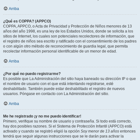
Arriba
¿Qué es COPPA? (APPCO)
COPPA, APPCO, o Acta de Privacidad y Protección de Niños menores de 13
años del año 1998, es una ley de los Estados Unidos, donde se solicita a los
sitios de Internet, los cuales son potenciales recolectores de información, que
el registro de niños sea escrito y ratificado con el consentimiento de los padres
o con algún otro método de reconocimiento de guardia legal, que permita
recolectar información personal identificable de un menor de edad.
Arriba
¿Por qué no puedo registrarme?
Es posible que La Administración del sitio haya baneado su dirección IP o que
el nombre de usuario con el que está intentando registrarse, esté
deshabilitado. También puede estar deshabilitado el registro de nuevos
usuarios. Póngase en contacto con La Administración del sitio.
Arriba
Me he registrado ¡y no me puedo identificar!
Primero, verifique su nombre de usuario y contraseña. Si todo está correcto,
hay dos posibles razones. Si el Sistema de Protección Infantil (APPCO) está
activado y cuando se registró eligió la opción
Soy menor de 13 años
entonces
tendrá que seguir algunas instrucciones que se le darán para activar la