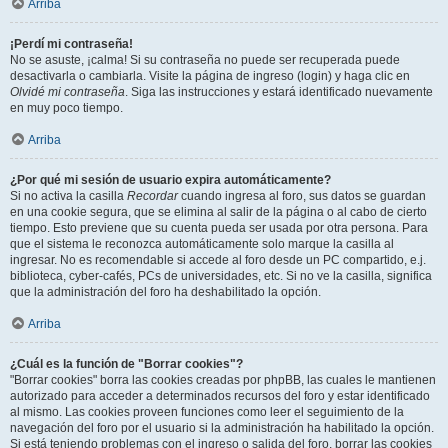
Arriba
¡Perdí mi contraseña!
No se asuste, ¡calma! Si su contraseña no puede ser recuperada puede
desactivarla o cambiarla. Visite la página de ingreso (login) y haga clic en
Olvidé mi contraseña
. Siga las instrucciones y estará identificado nuevamente
en muy poco tiempo.
Arriba
¿Por qué mi sesión de usuario expira automáticamente?
Si no activa la casilla
Recordar
cuando ingresa al foro, sus datos se guardan
en una cookie segura, que se elimina al salir de la página o al cabo de cierto
tiempo. Esto previene que su cuenta pueda ser usada por otra persona. Para
que el sistema le reconozca automáticamente solo marque la casilla al
ingresar. No es recomendable si accede al foro desde un PC compartido, e.j.
biblioteca, cyber-cafés, PCs de universidades, etc. Si no ve la casilla, significa
que la administración del foro ha deshabilitado la opción.
Arriba
¿Cuál es la función de "Borrar cookies"?
"Borrar cookies" borra las cookies creadas por phpBB, las cuales le mantienen
autorizado para acceder a determinados recursos del foro y estar identificado
al mismo. Las cookies proveen funciones como leer el seguimiento de la
navegación del foro por el usuario si la administración ha habilitado la opción.
Si está teniendo problemas con el ingreso o salida del foro, borrar las cookies