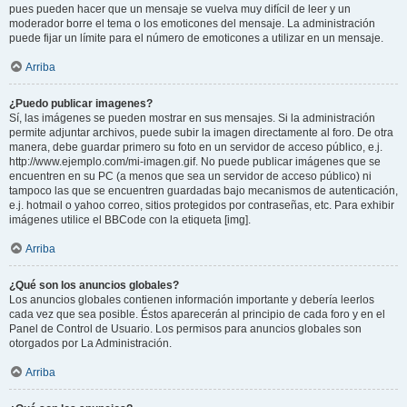
pues pueden hacer que un mensaje se vuelva muy difícil de leer y un
moderador borre el tema o los emoticones del mensaje. La administración
puede fijar un límite para el número de emoticones a utilizar en un mensaje.
Arriba
¿Puedo publicar imagenes?
Sí, las imágenes se pueden mostrar en sus mensajes. Si la administración
permite adjuntar archivos, puede subir la imagen directamente al foro. De otra
manera, debe guardar primero su foto en un servidor de acceso público, e.j.
http://www.ejemplo.com/mi-imagen.gif. No puede publicar imágenes que se
encuentren en su PC (a menos que sea un servidor de acceso público) ni
tampoco las que se encuentren guardadas bajo mecanismos de autenticación,
e.j. hotmail o yahoo correo, sitios protegidos por contraseñas, etc. Para exhibir
imágenes utilice el BBCode con la etiqueta [img].
Arriba
¿Qué son los anuncios globales?
Los anuncios globales contienen información importante y debería leerlos
cada vez que sea posible. Éstos aparecerán al principio de cada foro y en el
Panel de Control de Usuario. Los permisos para anuncios globales son
otorgados por La Administración.
Arriba