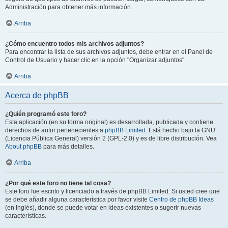
Administración para obtener más información.
Arriba
¿Cómo encuentro todos mis archivos adjuntos?
Para encontrar la lista de sus archivos adjuntos, debe entrar en el Panel de
Control de Usuario y hacer clic en la opción "Organizar adjuntos".
Arriba
Acerca de phpBB
¿Quién programó este foro?
Esta aplicación (en su forma original) es desarrollada, publicada y contiene
derechos de autor pertenecientes a
phpBB Limited
. Está hecho bajo la GNU
(Licencia Pública General) versión 2 (GPL-2.0) y es de libre distribución. Vea
About phpBB
para más detalles.
Arriba
¿Por qué este foro no tiene tal cosa?
Este foro fue escrito y licenciado a través de phpBB Limited. Si usted cree que
se debe añadir alguna característica por favor visite
Centro de phpBB Ideas
(en Inglés), donde se puede votar en ideas existentes o sugerir nuevas
características.