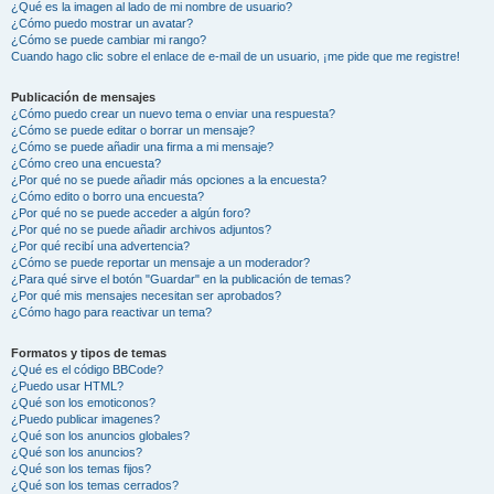
¿Qué es la imagen al lado de mi nombre de usuario?
¿Cómo puedo mostrar un avatar?
¿Cómo se puede cambiar mi rango?
Cuando hago clic sobre el enlace de e-mail de un usuario, ¡me pide que me registre!
Publicación de mensajes
¿Cómo puedo crear un nuevo tema o enviar una respuesta?
¿Cómo se puede editar o borrar un mensaje?
¿Cómo se puede añadir una firma a mi mensaje?
¿Cómo creo una encuesta?
¿Por qué no se puede añadir más opciones a la encuesta?
¿Cómo edito o borro una encuesta?
¿Por qué no se puede acceder a algún foro?
¿Por qué no se puede añadir archivos adjuntos?
¿Por qué recibí una advertencia?
¿Cómo se puede reportar un mensaje a un moderador?
¿Para qué sirve el botón "Guardar" en la publicación de temas?
¿Por qué mis mensajes necesitan ser aprobados?
¿Cómo hago para reactivar un tema?
Formatos y tipos de temas
¿Qué es el código BBCode?
¿Puedo usar HTML?
¿Qué son los emoticonos?
¿Puedo publicar imagenes?
¿Qué son los anuncios globales?
¿Qué son los anuncios?
¿Qué son los temas fijos?
¿Qué son los temas cerrados?