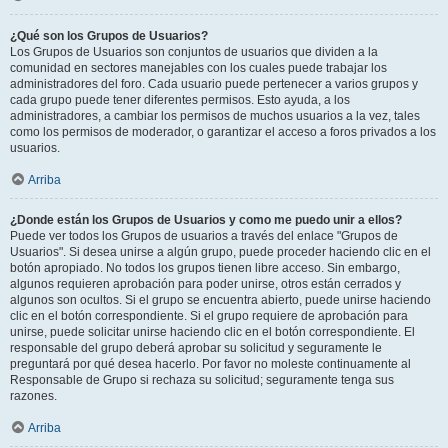
¿Qué son los Grupos de Usuarios?
Los Grupos de Usuarios son conjuntos de usuarios que dividen a la
comunidad en sectores manejables con los cuales puede trabajar los
administradores del foro. Cada usuario puede pertenecer a varios grupos y
cada grupo puede tener diferentes permisos. Esto ayuda, a los
administradores, a cambiar los permisos de muchos usuarios a la vez, tales
como los permisos de moderador, o garantizar el acceso a foros privados a los
usuarios.
Arriba
¿Donde están los Grupos de Usuarios y como me puedo unir a ellos?
Puede ver todos los Grupos de usuarios a través del enlace "Grupos de
Usuarios". Si desea unirse a algún grupo, puede proceder haciendo clic en el
botón apropiado. No todos los grupos tienen libre acceso. Sin embargo,
algunos requieren aprobación para poder unirse, otros están cerrados y
algunos son ocultos. Si el grupo se encuentra abierto, puede unirse haciendo
clic en el botón correspondiente. Si el grupo requiere de aprobación para
unirse, puede solicitar unirse haciendo clic en el botón correspondiente. El
responsable del grupo deberá aprobar su solicitud y seguramente le
preguntará por qué desea hacerlo. Por favor no moleste continuamente al
Responsable de Grupo si rechaza su solicitud; seguramente tenga sus
razones.
Arriba