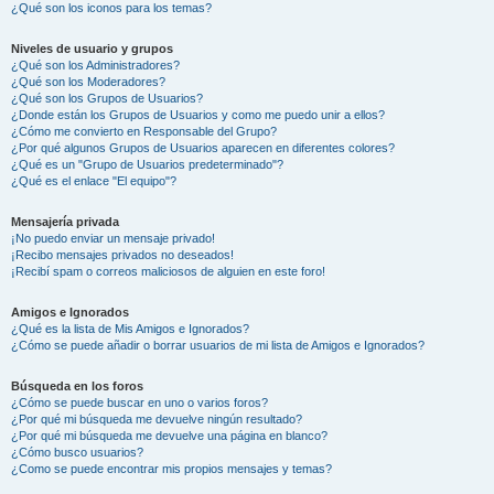
¿Qué son los iconos para los temas?
Niveles de usuario y grupos
¿Qué son los Administradores?
¿Qué son los Moderadores?
¿Qué son los Grupos de Usuarios?
¿Donde están los Grupos de Usuarios y como me puedo unir a ellos?
¿Cómo me convierto en Responsable del Grupo?
¿Por qué algunos Grupos de Usuarios aparecen en diferentes colores?
¿Qué es un "Grupo de Usuarios predeterminado"?
¿Qué es el enlace "El equipo"?
Mensajería privada
¡No puedo enviar un mensaje privado!
¡Recibo mensajes privados no deseados!
¡Recibí spam o correos maliciosos de alguien en este foro!
Amigos e Ignorados
¿Qué es la lista de Mis Amigos e Ignorados?
¿Cómo se puede añadir o borrar usuarios de mi lista de Amigos e Ignorados?
Búsqueda en los foros
¿Cómo se puede buscar en uno o varios foros?
¿Por qué mi búsqueda me devuelve ningún resultado?
¿Por qué mi búsqueda me devuelve una página en blanco?
¿Cómo busco usuarios?
¿Como se puede encontrar mis propios mensajes y temas?