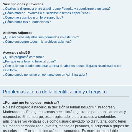
Suscripciones y Favoritos
¿Cuál es la diferencia entre añadir como Favorito y suscribirme a un tema?
¿Cómo marcar Favoritos o suscribirse a temas específicos?
¿Cómo me suscribo a un foro específico?
¿Cómo borro mis suscripciones?
Archivos Adjuntos
¿Qué archivos adjuntos son permitidos en este foro?
¿Cómo encuentro todos mis archivos adjuntos?
Acerca de phpBB
¿Quién programó este foro?
¿Por qué este foro no tiene tal cosa?
¿Con quién se puede contactar acerca de abusos o usos ilegales relacionados con
este foro?
¿Cómo puedo ponerme en contacto con un Administrador?
Problemas acerca de la identificación y el registro
¿Por qué me tengo que registrar?
No está obligado a hacerlo, la decisión la toman los Administradores y
Moderadores. En algunos casos necesitará registrarse para publicar temas y
respuestas. Sin embargo, estar registrado le dará acceso a contenidos
adicionales y/o ventajas que como usuario invitado no disfrutaría, como tener
su imagen personalizada (avatar), mensajes privados, suscripción a grupos de
usuarios, etc. Tan solo le tomará unos segundos. Es muy recomendable.