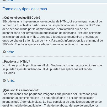
Arriba
Formatos y tipos de temas
¿Qué es el código BBCode?
BBcode es una implementación especial de HTML, ofrece un gran control de
formato de los objetos particulares de las publicaciones. El uso de BBCode
debe ser habilitado por la administración, pero también puede ser
deshabilitado del formulario de publicación de mensajes. BBCode asimismo
es similar en estilo al HTML, pero las etiquetas se encuentran encerrados
entre corchetes [ y ] en lugar de < y >. Para más información, lea el manual de
BBCode. El enlace aparece cada vez que va a publicar un mensaje.
Arriba
¿Puedo usar HTML?
No. No es posible publicar en HTML. Muchos de los formatos y acciones que
se pueden ejecutar utilizando HTML pueden ser aplicados utilizando
BBCodes.
Arriba
¿Qué son los emoticonos?
Los emoticonos son pequeñas imágenes que pueden ser utilizadas para
expresar un sentimiento con un pequeño código, e.j. :) denota felicidad,
mientras que :( denota tristeza. La lista completa de emoticones puede verse
en el formulario de publicación. Trate de no abusar del uso de emoticonos,