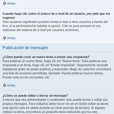
Arriba
Cuando hago clic sobre el enlace de e-mail de un usuario, ¡me pide que me
registre!
Solo usuarios registrados pueden enviar e-mail a otros usuarios a través del
foro, si la administración habilita la opción. Esto es para prevenir el uso
malicioso del sistema de e-mail por usuarios anónimos.
Arriba
Publicación de mensajes
¿Cómo puedo crear un nuevo tema o enviar una respuesta?
Para publicar un nuevo tema, haga clic en "Nuevo tema". Para publicar una
respuesta a un tema, haga clic en "Enviar respuesta". Seguramente necesite
registrarse antes de poder publicar y responder. Abajo de cada foro encontrará
una lista de acciones permitidas. Ejemplo: Puede publicar nuevos temas,
Puede votar en las encuestas, etc.
Arriba
¿Cómo se puede editar o borrar un mensaje?
A menos que sea administrador o moderador, solo puede borrar o editar sus
propios mensajes. Para editarlos debe hacer clic en en botón
editar
(a veces
esta opción solo es válida durante un cierto periodo de tiempo). Si alguien
editase su tema, encontrará un pequeño texto indicando que ha sido