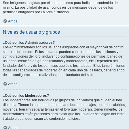
Son imágenes elegidas por el autor del tema para indicar el contenido del
mismo. La posibilidad de usar iconos en los mensajes depende de los
permisos otorgados por La Administración.
Arriba
Niveles de usuario y grupos
¿Qué son los Administradores?
Los Administradores son los usuarios asignados con el mayor nivel de control
sobre el foro entero. Estos usuarios pueden controlar todas las acciones y
configuraciones del foro, incluyendo configuraciones de permisos, baneo de
usuarios, creación de grupos usuarios y moderadores, etc. Dependen del
fundador del foro y de los permisos que éste les ha dado. Ellos también tienen
todas las capacidades de moderación en cada uno de los foros, dependiendo
de las configuraciones realizadas por el fundador del sitio.
Arriba
¿Qué son los Moderadores?
Los Moderadores son individuos (o grupos de individuos) que cuidan el foro
día a día. Tienen la autoridad para editar o borrar mensajes, cerrarlos, abrirlos,
moverlos, borrar y separar temas en el foro que moderan. Generalmente, los
moderadores están presentes para evitar que los usuarios se salgan del tema
tratado o publiquen spam y/o contenido malicioso.
Arriba