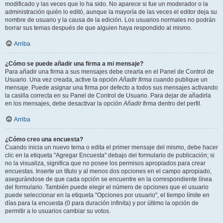
modificado y las veces que lo ha sido. No aparece si fue un moderador o la
administración quién lo editó, aunque la mayoría de las veces el editor deja su
nombre de usuario y la causa de la edición. Los usuarios normales no podrán
borrar sus temas después de que alguien haya respondido al mismo.
Arriba
¿Cómo se puede añadir una firma a mi mensaje?
Para añadir una firma a sus mensajes debe crearla en el Panel de Control de
Usuario. Una vez creada, active la opción
Añadir firma
cuando publique un
mensaje. Puede asignar una firma por defecto a todos sus mensajes activando
la casilla correcta en su Panel de Control de Usuario. Para dejar de añadirla
en los mensajes, debe desactivar la opción
Añadir firma
dentro del perfil.
Arriba
¿Cómo creo una encuesta?
Cuando inicia un nuevo tema o edita el primer mensaje del mismo, debe hacer
clic en la etiqueta "Agregar Encuesta" debajo del formulario de publicación; si
no la visualiza, significa que no posee los permisos apropiados para crear
encuestas. Inserte un título y al menos dos opciones en el campo apropiado,
asegurándose de que cada opción se encuentre en la correspondiente línea
del formulario. También puede elegir el número de opciones que el usuario
puede seleccionar en la etiqueta "Opciones por usuario", el tiempo límite en
días para la encuesta (0 para duración infinita) y por último la opción de
permitir a lo usuarios cambiar su votos.