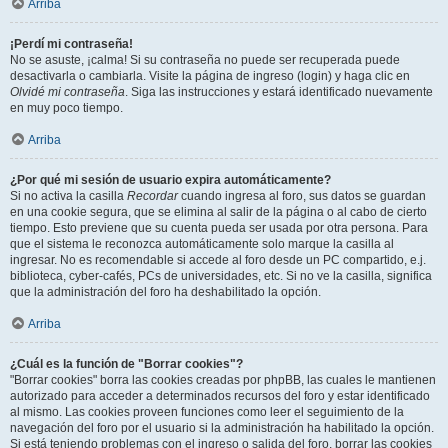
Arriba
¡Perdí mi contraseña!
No se asuste, ¡calma! Si su contraseña no puede ser recuperada puede
desactivarla o cambiarla. Visite la página de ingreso (login) y haga clic en
Olvidé mi contraseña
. Siga las instrucciones y estará identificado nuevamente
en muy poco tiempo.
Arriba
¿Por qué mi sesión de usuario expira automáticamente?
Si no activa la casilla
Recordar
cuando ingresa al foro, sus datos se guardan
en una cookie segura, que se elimina al salir de la página o al cabo de cierto
tiempo. Esto previene que su cuenta pueda ser usada por otra persona. Para
que el sistema le reconozca automáticamente solo marque la casilla al
ingresar. No es recomendable si accede al foro desde un PC compartido, e.j.
biblioteca, cyber-cafés, PCs de universidades, etc. Si no ve la casilla, significa
que la administración del foro ha deshabilitado la opción.
Arriba
¿Cuál es la función de "Borrar cookies"?
"Borrar cookies" borra las cookies creadas por phpBB, las cuales le mantienen
autorizado para acceder a determinados recursos del foro y estar identificado
al mismo. Las cookies proveen funciones como leer el seguimiento de la
navegación del foro por el usuario si la administración ha habilitado la opción.
Si está teniendo problemas con el ingreso o salida del foro, borrar las cookies