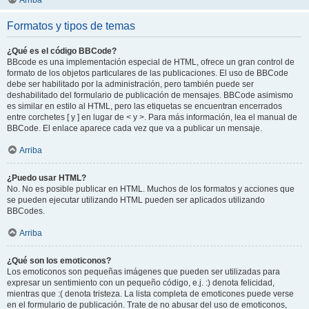
Arriba
Formatos y tipos de temas
¿Qué es el código BBCode?
BBcode es una implementación especial de HTML, ofrece un gran control de
formato de los objetos particulares de las publicaciones. El uso de BBCode
debe ser habilitado por la administración, pero también puede ser
deshabilitado del formulario de publicación de mensajes. BBCode asimismo
es similar en estilo al HTML, pero las etiquetas se encuentran encerrados
entre corchetes [ y ] en lugar de < y >. Para más información, lea el manual de
BBCode. El enlace aparece cada vez que va a publicar un mensaje.
Arriba
¿Puedo usar HTML?
No. No es posible publicar en HTML. Muchos de los formatos y acciones que
se pueden ejecutar utilizando HTML pueden ser aplicados utilizando
BBCodes.
Arriba
¿Qué son los emoticonos?
Los emoticonos son pequeñas imágenes que pueden ser utilizadas para
expresar un sentimiento con un pequeño código, e.j. :) denota felicidad,
mientras que :( denota tristeza. La lista completa de emoticones puede verse
en el formulario de publicación. Trate de no abusar del uso de emoticonos,