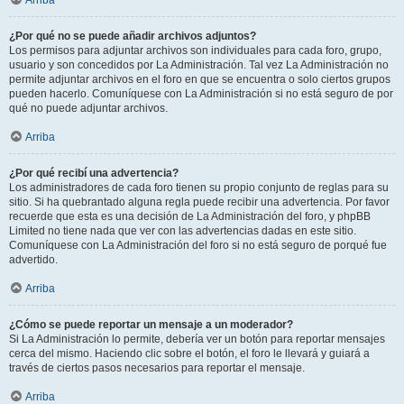
Arriba
¿Por qué no se puede añadir archivos adjuntos?
Los permisos para adjuntar archivos son individuales para cada foro, grupo,
usuario y son concedidos por La Administración. Tal vez La Administración no
permite adjuntar archivos en el foro en que se encuentra o solo ciertos grupos
pueden hacerlo. Comuníquese con La Administración si no está seguro de por
qué no puede adjuntar archivos.
Arriba
¿Por qué recibí una advertencia?
Los administradores de cada foro tienen su propio conjunto de reglas para su
sitio. Si ha quebrantado alguna regla puede recibir una advertencia. Por favor
recuerde que esta es una decisión de La Administración del foro, y phpBB
Limited no tiene nada que ver con las advertencias dadas en este sitio.
Comuníquese con La Administración del foro si no está seguro de porqué fue
advertido.
Arriba
¿Cómo se puede reportar un mensaje a un moderador?
Si La Administración lo permite, debería ver un botón para reportar mensajes
cerca del mismo. Haciendo clic sobre el botón, el foro le llevará y guiará a
través de ciertos pasos necesarios para reportar el mensaje.
Arriba