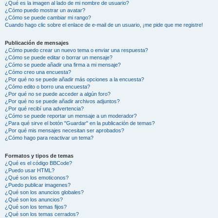
¿Qué es la imagen al lado de mi nombre de usuario?
¿Cómo puedo mostrar un avatar?
¿Cómo se puede cambiar mi rango?
Cuando hago clic sobre el enlace de e-mail de un usuario, ¡me pide que me registre!
Publicación de mensajes
¿Cómo puedo crear un nuevo tema o enviar una respuesta?
¿Cómo se puede editar o borrar un mensaje?
¿Cómo se puede añadir una firma a mi mensaje?
¿Cómo creo una encuesta?
¿Por qué no se puede añadir más opciones a la encuesta?
¿Cómo edito o borro una encuesta?
¿Por qué no se puede acceder a algún foro?
¿Por qué no se puede añadir archivos adjuntos?
¿Por qué recibí una advertencia?
¿Cómo se puede reportar un mensaje a un moderador?
¿Para qué sirve el botón "Guardar" en la publicación de temas?
¿Por qué mis mensajes necesitan ser aprobados?
¿Cómo hago para reactivar un tema?
Formatos y tipos de temas
¿Qué es el código BBCode?
¿Puedo usar HTML?
¿Qué son los emoticonos?
¿Puedo publicar imagenes?
¿Qué son los anuncios globales?
¿Qué son los anuncios?
¿Qué son los temas fijos?
¿Qué son los temas cerrados?