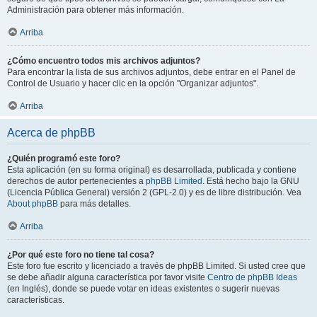
Administración para obtener más información.
Arriba
¿Cómo encuentro todos mis archivos adjuntos?
Para encontrar la lista de sus archivos adjuntos, debe entrar en el Panel de
Control de Usuario y hacer clic en la opción "Organizar adjuntos".
Arriba
Acerca de phpBB
¿Quién programó este foro?
Esta aplicación (en su forma original) es desarrollada, publicada y contiene
derechos de autor pertenecientes a
phpBB Limited
. Está hecho bajo la GNU
(Licencia Pública General) versión 2 (GPL-2.0) y es de libre distribución. Vea
About phpBB
para más detalles.
Arriba
¿Por qué este foro no tiene tal cosa?
Este foro fue escrito y licenciado a través de phpBB Limited. Si usted cree que
se debe añadir alguna característica por favor visite
Centro de phpBB Ideas
(en Inglés), donde se puede votar en ideas existentes o sugerir nuevas
características.