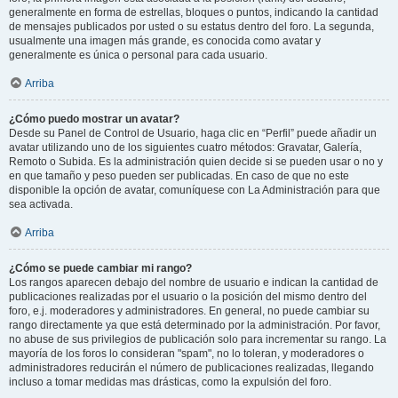
generalmente en forma de estrellas, bloques o puntos, indicando la cantidad
de mensajes publicados por usted o su estatus dentro del foro. La segunda,
usualmente una imagen más grande, es conocida como avatar y
generalmente es única o personal para cada usuario.
Arriba
¿Cómo puedo mostrar un avatar?
Desde su Panel de Control de Usuario, haga clic en “Perfil” puede añadir un
avatar utilizando uno de los siguientes cuatro métodos: Gravatar, Galería,
Remoto o Subida. Es la administración quien decide si se pueden usar o no y
en que tamaño y peso pueden ser publicadas. En caso de que no este
disponible la opción de avatar, comuníquese con La Administración para que
sea activada.
Arriba
¿Cómo se puede cambiar mi rango?
Los rangos aparecen debajo del nombre de usuario e indican la cantidad de
publicaciones realizadas por el usuario o la posición del mismo dentro del
foro, e.j. moderadores y administradores. En general, no puede cambiar su
rango directamente ya que está determinado por la administración. Por favor,
no abuse de sus privilegios de publicación solo para incrementar su rango. La
mayoría de los foros lo consideran "spam", no lo toleran, y moderadores o
administradores reducirán el número de publicaciones realizadas, llegando
incluso a tomar medidas mas drásticas, como la expulsión del foro.