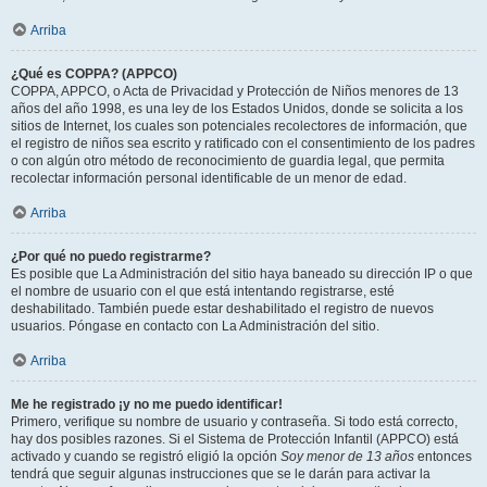
Arriba
¿Qué es COPPA? (APPCO)
COPPA, APPCO, o Acta de Privacidad y Protección de Niños menores de 13
años del año 1998, es una ley de los Estados Unidos, donde se solicita a los
sitios de Internet, los cuales son potenciales recolectores de información, que
el registro de niños sea escrito y ratificado con el consentimiento de los padres
o con algún otro método de reconocimiento de guardia legal, que permita
recolectar información personal identificable de un menor de edad.
Arriba
¿Por qué no puedo registrarme?
Es posible que La Administración del sitio haya baneado su dirección IP o que
el nombre de usuario con el que está intentando registrarse, esté
deshabilitado. También puede estar deshabilitado el registro de nuevos
usuarios. Póngase en contacto con La Administración del sitio.
Arriba
Me he registrado ¡y no me puedo identificar!
Primero, verifique su nombre de usuario y contraseña. Si todo está correcto,
hay dos posibles razones. Si el Sistema de Protección Infantil (APPCO) está
activado y cuando se registró eligió la opción
Soy menor de 13 años
entonces
tendrá que seguir algunas instrucciones que se le darán para activar la