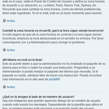
este es el caso, visite el Panel de Control de Usuario y defina su zona horaria
de acuerdo a su ubicación, e.j. Londres, París, Nueva York, Sydney, etc.
Recuerde que para cambiar la zona horaria, como las demás preferencias,
debe estar registrado. Si no lo está, este es un buen momento para hacerlo.
Arriba
Cambié la zona horaria en mi perfil, ¡pero la hora sigue siendo incorrecto!
Si está seguro de que de la zona horaria es correcta y la hora sigue siendo
incorrecta, entonces la hora almacenada en el servidor es errónea. Por favor
comuníquese con La Administración para corregir el problema.
Arriba
¡Mi idioma no está en la lista!
Esto se puede deber a que la administración no ha instalado el paquete de su
idioma para el foro o nadie ha creado una traducción. Pregúntele a un
Administrador si puede instalar el paquete del idioma que necesita. Si el
paquete no existe, siéntase libre de hacer una traducción. Puede encontrar
más información en el sitio web de
phpBB
®
Arriba
¿Qué es la imagen al lado de mi nombre de usuario?
Hay dos imágenes que pueden aparecer debajo de su nombre de usuario
cuando esté viendo los mensajes. Dependiendo de la plantilla que utilice el
foro, la primera imagen está asociada a la posición (rank) del usuario,