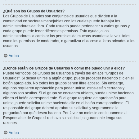
¿Qué son los Grupos de Usuarios?
Los Grupos de Usuarios son conjuntos de usuarios que dividen a la
comunidad en sectores manejables con los cuales puede trabajar los
administradores del foro. Cada usuario puede pertenecer a varios grupos y
cada grupo puede tener diferentes permisos. Esto ayuda, a los
administradores, a cambiar los permisos de muchos usuarios a la vez, tales
como los permisos de moderador, o garantizar el acceso a foros privados a los
usuarios.
Arriba
¿Donde están los Grupos de Usuarios y como me puedo unir a ellos?
Puede ver todos los Grupos de usuarios a través del enlace "Grupos de
Usuarios". Si desea unirse a algún grupo, puede proceder haciendo clic en el
botón apropiado. No todos los grupos tienen libre acceso. Sin embargo,
algunos requieren aprobación para poder unirse, otros están cerrados y
algunos son ocultos. Si el grupo se encuentra abierto, puede unirse haciendo
clic en el botón correspondiente. Si el grupo requiere de aprobación para
unirse, puede solicitar unirse haciendo clic en el botón correspondiente. El
responsable del grupo deberá aprobar su solicitud y seguramente le
preguntará por qué desea hacerlo. Por favor no moleste continuamente al
Responsable de Grupo si rechaza su solicitud; seguramente tenga sus
razones.
Arriba