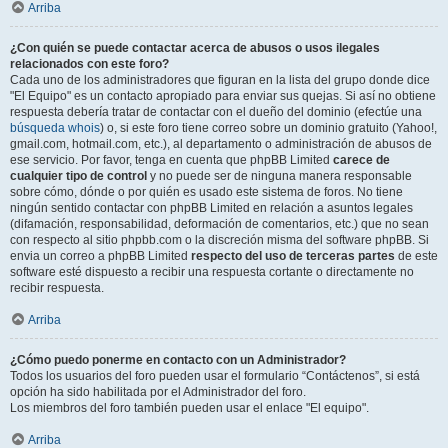
Arriba
¿Con quién se puede contactar acerca de abusos o usos ilegales
relacionados con este foro?
Cada uno de los administradores que figuran en la lista del grupo donde dice
"El Equipo" es un contacto apropiado para enviar sus quejas. Si así no obtiene
respuesta debería tratar de contactar con el dueño del dominio (efectúe una
búsqueda whois
) o, si este foro tiene correo sobre un dominio gratuito (Yahoo!,
gmail.com, hotmail.com, etc.), al departamento o administración de abusos de
ese servicio. Por favor, tenga en cuenta que phpBB Limited
carece de
cualquier tipo de control
y no puede ser de ninguna manera responsable
sobre cómo, dónde o por quién es usado este sistema de foros. No tiene
ningún sentido contactar con phpBB Limited en relación a asuntos legales
(difamación, responsabilidad, deformación de comentarios, etc.) que no sean
con respecto al sitio phpbb.com o la discreción misma del software phpBB. Si
envia un correo a phpBB Limited
respecto del uso de terceras partes
de este
software esté dispuesto a recibir una respuesta cortante o directamente no
recibir respuesta.
Arriba
¿Cómo puedo ponerme en contacto con un Administrador?
Todos los usuarios del foro pueden usar el formulario “Contáctenos”, si está
opción ha sido habilitada por el Administrador del foro.
Los miembros del foro también pueden usar el enlace "El equipo".
Arriba