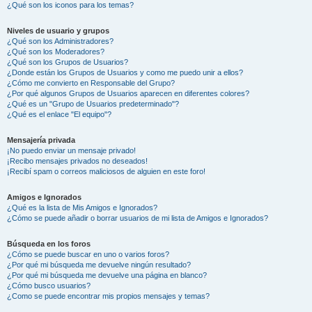
¿Qué son los iconos para los temas?
Niveles de usuario y grupos
¿Qué son los Administradores?
¿Qué son los Moderadores?
¿Qué son los Grupos de Usuarios?
¿Donde están los Grupos de Usuarios y como me puedo unir a ellos?
¿Cómo me convierto en Responsable del Grupo?
¿Por qué algunos Grupos de Usuarios aparecen en diferentes colores?
¿Qué es un "Grupo de Usuarios predeterminado"?
¿Qué es el enlace "El equipo"?
Mensajería privada
¡No puedo enviar un mensaje privado!
¡Recibo mensajes privados no deseados!
¡Recibí spam o correos maliciosos de alguien en este foro!
Amigos e Ignorados
¿Qué es la lista de Mis Amigos e Ignorados?
¿Cómo se puede añadir o borrar usuarios de mi lista de Amigos e Ignorados?
Búsqueda en los foros
¿Cómo se puede buscar en uno o varios foros?
¿Por qué mi búsqueda me devuelve ningún resultado?
¿Por qué mi búsqueda me devuelve una página en blanco?
¿Cómo busco usuarios?
¿Como se puede encontrar mis propios mensajes y temas?