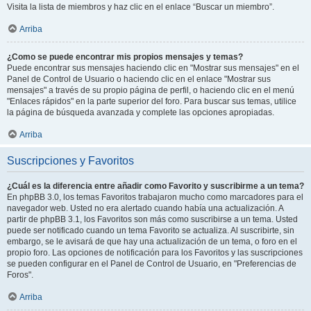
Visita la lista de miembros y haz clic en el enlace “Buscar un miembro”.
Arriba
¿Como se puede encontrar mis propios mensajes y temas?
Puede encontrar sus mensajes haciendo clic en "Mostrar sus mensajes" en el
Panel de Control de Usuario o haciendo clic en el enlace "Mostrar sus
mensajes" a través de su propio página de perfil, o haciendo clic en el menú
"Enlaces rápidos" en la parte superior del foro. Para buscar sus temas, utilice
la página de búsqueda avanzada y complete las opciones apropiadas.
Arriba
Suscripciones y Favoritos
¿Cuál es la diferencia entre añadir como Favorito y suscribirme a un tema?
En phpBB 3.0, los temas Favoritos trabajaron mucho como marcadores para el
navegador web. Usted no era alertado cuando había una actualización. A
partir de phpBB 3.1, los Favoritos son más como suscribirse a un tema. Usted
puede ser notificado cuando un tema Favorito se actualiza. Al suscribirte, sin
embargo, se le avisará de que hay una actualización de un tema, o foro en el
propio foro. Las opciones de notificación para los Favoritos y las suscripciones
se pueden configurar en el Panel de Control de Usuario, en "Preferencias de
Foros".
Arriba