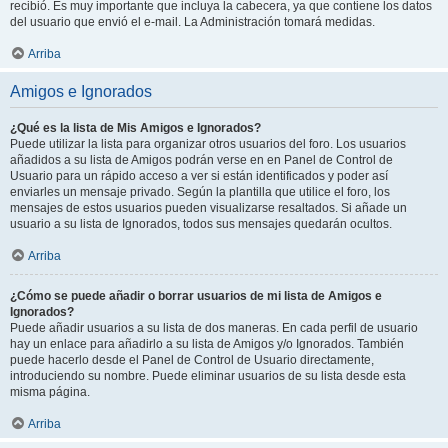
recibió. Es muy importante que incluya la cabecera, ya que contiene los datos
del usuario que envió el e-mail. La Administración tomará medidas.
Arriba
Amigos e Ignorados
¿Qué es la lista de Mis Amigos e Ignorados?
Puede utilizar la lista para organizar otros usuarios del foro. Los usuarios
añadidos a su lista de Amigos podrán verse en en Panel de Control de
Usuario para un rápido acceso a ver si están identificados y poder así
enviarles un mensaje privado. Según la plantilla que utilice el foro, los
mensajes de estos usuarios pueden visualizarse resaltados. Si añade un
usuario a su lista de Ignorados, todos sus mensajes quedarán ocultos.
Arriba
¿Cómo se puede añadir o borrar usuarios de mi lista de Amigos e
Ignorados?
Puede añadir usuarios a su lista de dos maneras. En cada perfil de usuario
hay un enlace para añadirlo a su lista de Amigos y/o Ignorados. También
puede hacerlo desde el Panel de Control de Usuario directamente,
introduciendo su nombre. Puede eliminar usuarios de su lista desde esta
misma página.
Arriba