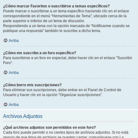
¿Cómo marcar Favoritos o suscribirse a temas específicos?
Puede marcar o suscribirse a un tema específico haciendo clic en el enlace
correspondiente en el menú "Herramientas de Tema", ubicado cerca de la
parte superior e inferior de un tema de discusión.
Respondiendo a un tema con la opción marcada de "Notificarme cuando se
publique una respuesta" también le suscribe a dicho tema.
Arriba
¿Cómo me suscribo a un foro específico?
Para suscribirse a un foro en especial, debe hacer clic en el enlace "Suscribir
Foro".
Arriba
¿Cómo borro mis suscripciones?
Para eliminar sus suscripciones, debe entrar en el Panel de Control de
Usuario y hacer clic en la opción "Organizar suscripciones".
Arriba
Archivos Adjuntos
¿Qué archivos adjuntos son permitidos en este foro?
Cada foro puede permitir o no ciertos tipos de archivos adjuntos. Si no está
seguro de que tipos de archivos se pueden cargar, comuníquese con La