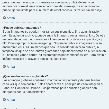
pues pueden hacer que un mensaje se vuelva muy difícil de leer y un
moderador borre el tema o los emoticones del mensaje. La administración
puede fijar un límite para el número de emoticones a utilizar en un mensaje.
Arriba
¿Puedo publicar imagenes?
Sí, las imágenes se pueden mostrar en sus mensajes. Si la administración
permite adjuntar archivos, puede subir la imagen directamente al foro. De otra
manera, debe guardar primero su foto en un servidor de acceso público, e.j.
http://www.ejemplo.com/mi-imagen.gif. No puede publicar imágenes que se
encuentren en su PC (a menos que sea un servidor de acceso público) ni
tampoco las que se encuentren guardadas bajo mecanismos de autenticación,
e.j. hotmail o yahoo correo, sitios protegidos por contraseñas, etc. Para exhibir
imágenes utilice el BBCode con la etiqueta [img].
Arriba
¿Qué son los anuncios globales?
Los anuncios globales contienen información importante y debería leerlos
cada vez que sea posible. Éstos aparecerán al principio de cada foro y en el
Panel de Control de Usuario. Los permisos para anuncios globales son
otorgados por La Administración.
Arriba