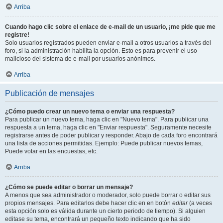
Arriba
Cuando hago clic sobre el enlace de e-mail de un usuario, ¡me pide que me
registre!
Solo usuarios registrados pueden enviar e-mail a otros usuarios a través del
foro, si la administración habilita la opción. Esto es para prevenir el uso
malicioso del sistema de e-mail por usuarios anónimos.
Arriba
Publicación de mensajes
¿Cómo puedo crear un nuevo tema o enviar una respuesta?
Para publicar un nuevo tema, haga clic en "Nuevo tema". Para publicar una
respuesta a un tema, haga clic en "Enviar respuesta". Seguramente necesite
registrarse antes de poder publicar y responder. Abajo de cada foro encontrará
una lista de acciones permitidas. Ejemplo: Puede publicar nuevos temas,
Puede votar en las encuestas, etc.
Arriba
¿Cómo se puede editar o borrar un mensaje?
A menos que sea administrador o moderador, solo puede borrar o editar sus
propios mensajes. Para editarlos debe hacer clic en en botón
editar
(a veces
esta opción solo es válida durante un cierto periodo de tiempo). Si alguien
editase su tema, encontrará un pequeño texto indicando que ha sido