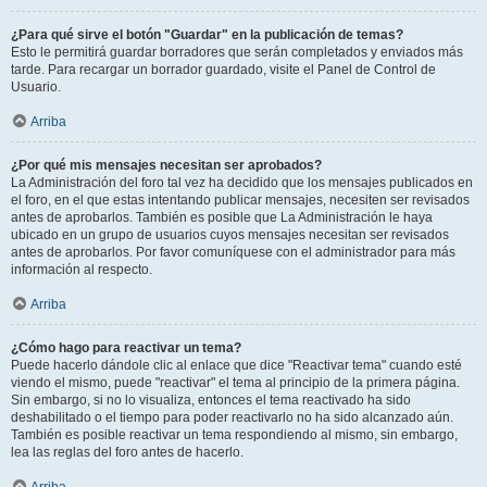
¿Para qué sirve el botón "Guardar" en la publicación de temas?
Esto le permitirá guardar borradores que serán completados y enviados más
tarde. Para recargar un borrador guardado, visite el Panel de Control de
Usuario.
Arriba
¿Por qué mis mensajes necesitan ser aprobados?
La Administración del foro tal vez ha decidido que los mensajes publicados en
el foro, en el que estas intentando publicar mensajes, necesiten ser revisados
antes de aprobarlos. También es posible que La Administración le haya
ubicado en un grupo de usuarios cuyos mensajes necesitan ser revisados
antes de aprobarlos. Por favor comuníquese con el administrador para más
información al respecto.
Arriba
¿Cómo hago para reactivar un tema?
Puede hacerlo dándole clic al enlace que dice "Reactivar tema" cuando esté
viendo el mismo, puede "reactivar" el tema al principio de la primera página.
Sin embargo, si no lo visualiza, entonces el tema reactivado ha sido
deshabilitado o el tiempo para poder reactivarlo no ha sido alcanzado aún.
También es posible reactivar un tema respondiendo al mismo, sin embargo,
lea las reglas del foro antes de hacerlo.