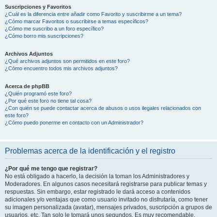
Suscripciones y Favoritos
¿Cuál es la diferencia entre añadir como Favorito y suscribirme a un tema?
¿Cómo marcar Favoritos o suscribirse a temas específicos?
¿Cómo me suscribo a un foro específico?
¿Cómo borro mis suscripciones?
Archivos Adjuntos
¿Qué archivos adjuntos son permitidos en este foro?
¿Cómo encuentro todos mis archivos adjuntos?
Acerca de phpBB
¿Quién programó este foro?
¿Por qué este foro no tiene tal cosa?
¿Con quién se puede contactar acerca de abusos o usos ilegales relacionados con
este foro?
¿Cómo puedo ponerme en contacto con un Administrador?
Problemas acerca de la identificación y el registro
¿Por qué me tengo que registrar?
No está obligado a hacerlo, la decisión la toman los Administradores y
Moderadores. En algunos casos necesitará registrarse para publicar temas y
respuestas. Sin embargo, estar registrado le dará acceso a contenidos
adicionales y/o ventajas que como usuario invitado no disfrutaría, como tener
su imagen personalizada (avatar), mensajes privados, suscripción a grupos de
usuarios, etc. Tan solo le tomará unos segundos. Es muy recomendable.