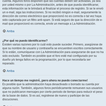
cuenta. Algunos foros disponen que las cuentas deben ser activadas, ya sea
por usted mismo o por La Administración, antes de que pueda identificarse;
esta información se le brindará al finalizar el proceso de registro. Si se le envió
un e-mail, siga las instrucciones. Si no recibió ningún e-mail, seguramente la
dirección de correo electrónico que proporcionó no es correcta o tal vez haya
sido capturada por un filtro anti-spam. Si está seguro de que la dirección de e-
mail que proporcionó es correcta, envíe un mensaje a La Administración.
Arriba
¿Por qué no puedo identificarme?
Existen varias razones por lo cuál esto puede suceder. Primero, asegúrese de
que su nombre de usuario y contraseña se encuentren escritos correctamente.
Si lo están, comuníquese con La Administración para asegurarse de que no ha
sido excluido. También es posible que el foro esté mal configurado por su
dueño y/o tenga fallos en la programación, por lo que necesitaría ser
reparado.
Arriba
Hace un tiempo me registré, ¡pero ahora no puedo conectarme!
Es posible que la administración haya desactivado o borrado su cuenta por
alguna razón. También, algunos foros periódicamente remueven sus usuarios
que no publicaron mensajes por cierto periodo de tiempo para reducir el peso
de la base de datos. Si es así, registrese de nuevo y participe de las
discuciones.