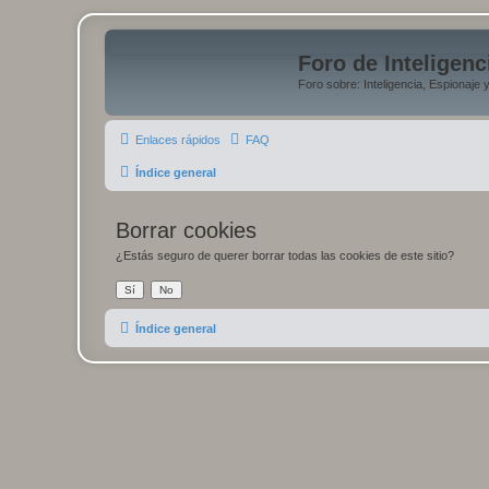
Foro de Inteligenc
Foro sobre: Inteligencia, Espionaje 
Enlaces rápidos
FAQ
Índice general
Borrar cookies
¿Estás seguro de querer borrar todas las cookies de este sitio?
Índice general