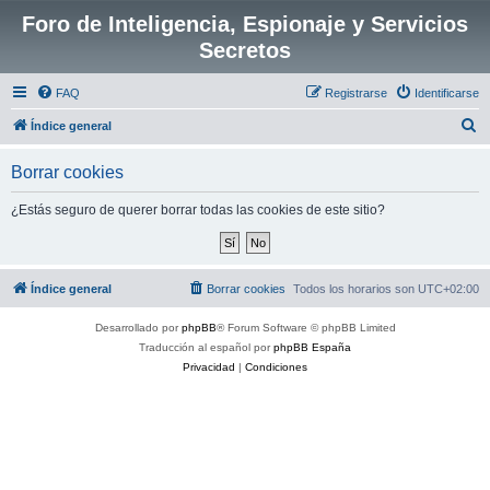
Foro de Inteligencia, Espionaje y Servicios
Secretos
FAQ
Registrarse
Identificarse
B
Índice general
u
Borrar cookies
s
c
¿Estás seguro de querer borrar todas las cookies de este sitio?
a
r
Índice general
Borrar cookies
Todos los horarios son
UTC+02:00
Desarrollado por
phpBB
® Forum Software © phpBB Limited
Traducción al español por
phpBB España
Privacidad
|
Condiciones