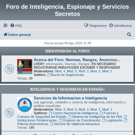
Foro de Inteligencia, Espionaje y Servicios
Secretos
FAQ
Registrarse
Identificarse
B
Índice general
u
Fecha actual 09 Ago 2026 11:39
s
BIENVENIDO/A AL FORO!
c
Acerca del Foro: Normas, Rangos, Anuncios...
a
LEER!!:
Información, Normas, Rangos,
ES NECESARIO
REGISTRARSE PARA PODER ESCRIBIR Y RESPONDER
.
r
Moderadores:
Mod. 4
,
Mod. 5
,
Mod. 3
,
Mod. 2
,
Mod. 1
Subforo:
Buzón de Sugerencias
Temas:
39
INTELIGENCIA Y SEGURIDAD EN ESPAÑA:
Servicios de Informacion e Inteligencia
Las agencias, unidades y centros de inteligencia, información y
análisis españolas
Moderadores:
Mod. 4
,
Mod. 5
,
Mod. 3
,
Mod. 2
,
Mod. 1
Subforos:
Centro Nacional de Inteligencia
,
Fuerzas y
Cuerpos de Seguridad del Estado
,
Sistema de Inteligencia de las FAS
,
Instituciones Penitenciarias
,
Órganos de Coordinación
,
Legislación
,
Policías Autonómicas
,
Servicio de Vigilancia Aduanera
Temas:
185