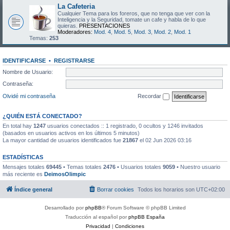
La Cafeteria
Cualquier Tema para los foreros, que no tenga que ver con la
Inteligencia y la Seguridad, tomate un cafe y habla de lo que
quieras.
PRESENTACIONES
Moderadores:
Mod. 4
,
Mod. 5
,
Mod. 3
,
Mod. 2
,
Mod. 1
Temas:
253
IDENTIFICARSE
•
REGISTRARSE
Nombre de Usuario:
Contraseña:
Olvidé mi contraseña
Recordar
¿QUIÉN ESTÁ CONECTADO?
En total hay
1247
usuarios conectados :: 1 registrado, 0 ocultos y 1246 invitados
(basados en usuarios activos en los últimos 5 minutos)
La mayor cantidad de usuarios identificados fue
21867
el 02 Jun 2026 03:16
ESTADÍSTICAS
Mensajes totales
69445
• Temas totales
2476
• Usuarios totales
9059
• Nuestro usuario
más reciente es
DeimosOlimpic
Índice general
Borrar cookies
Todos los horarios son
UTC+02:00
Desarrollado por
phpBB
® Forum Software © phpBB Limited
Traducción al español por
phpBB España
Privacidad
|
Condiciones