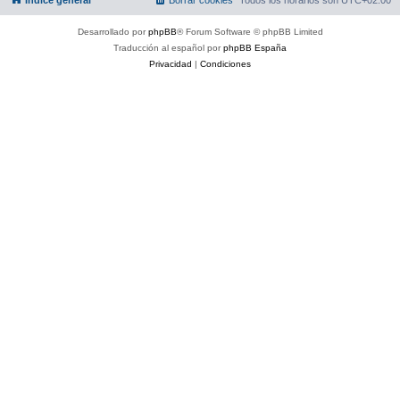
Desarrollado por
phpBB
® Forum Software © phpBB Limited
Traducción al español por
phpBB España
Privacidad
|
Condiciones