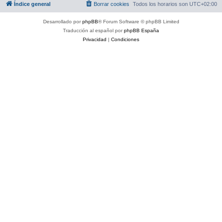
Índice general
Borrar cookies
Todos los horarios son
UTC+02:00
Desarrollado por
phpBB
® Forum Software © phpBB Limited
Traducción al español por
phpBB España
Privacidad
|
Condiciones