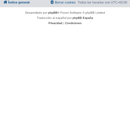
Índice general
Borrar cookies
Todos los horarios son
UTC+02:00
Desarrollado por
phpBB
® Forum Software © phpBB Limited
Traducción al español por
phpBB España
Privacidad
|
Condiciones