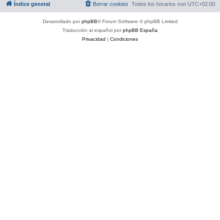
Índice general
Borrar cookies
Todos los horarios son
UTC+02:00
Desarrollado por
phpBB
® Forum Software © phpBB Limited
Traducción al español por
phpBB España
Privacidad
|
Condiciones