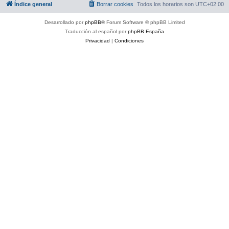
Índice general
Borrar cookies
Todos los horarios son
UTC+02:00
Desarrollado por
phpBB
® Forum Software © phpBB Limited
Traducción al español por
phpBB España
Privacidad
|
Condiciones