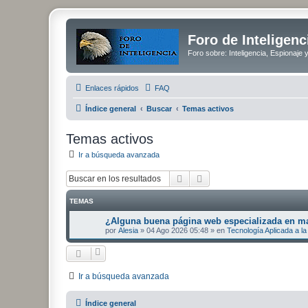
Foro de Inteligenc
Foro sobre: Inteligencia, Espionaje 
Enlaces rápidos
FAQ
Índice general
Buscar
Temas activos
Temas activos
Ir a búsqueda avanzada
Buscar
Búsqueda avanzada
TEMAS
¿Alguna buena página web especializada en mat
por
Alesia
»
04 Ago 2026 05:48
» en
Tecnología Aplicada a la 
Ir a búsqueda avanzada
Índice general