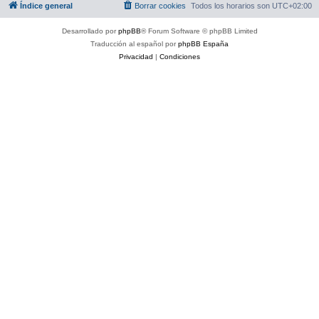
Índice general
Borrar cookies
Todos los horarios son
UTC+02:00
Desarrollado por
phpBB
® Forum Software © phpBB Limited
Traducción al español por
phpBB España
Privacidad
|
Condiciones