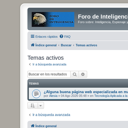
Foro de Inteligenc
Foro sobre: Inteligencia, Espionaje 
Enlaces rápidos
FAQ
Índice general
Buscar
Temas activos
Temas activos
Ir a búsqueda avanzada
Buscar
Búsqueda avanzada
TEMAS
¿Alguna buena página web especializada en mat
por
Alesia
»
04 Ago 2026 05:48
» en
Tecnología Aplicada a la 
Ir a búsqueda avanzada
Índice general