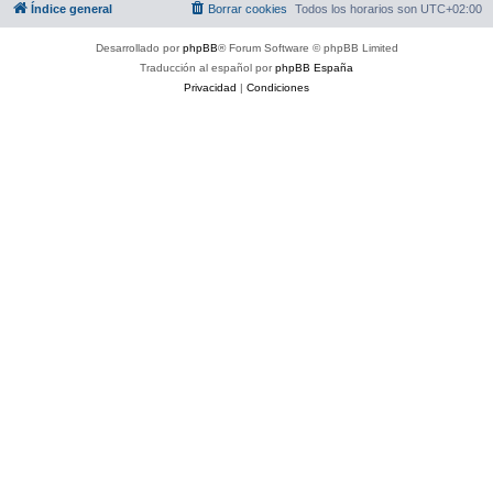
Índice general
Borrar cookies
Todos los horarios son
UTC+02:00
Desarrollado por
phpBB
® Forum Software © phpBB Limited
Traducción al español por
phpBB España
Privacidad
|
Condiciones