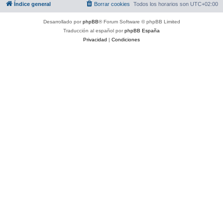
Índice general
Borrar cookies
Todos los horarios son
UTC+02:00
Desarrollado por
phpBB
® Forum Software © phpBB Limited
Traducción al español por
phpBB España
Privacidad
|
Condiciones