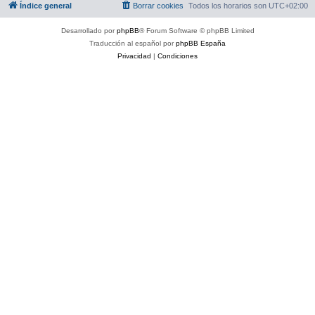
Índice general
Borrar cookies
Todos los horarios son
UTC+02:00
Desarrollado por
phpBB
® Forum Software © phpBB Limited
Traducción al español por
phpBB España
Privacidad
|
Condiciones