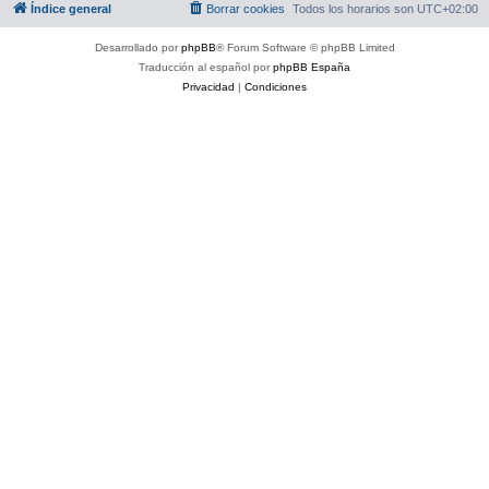
Índice general
Borrar cookies
Todos los horarios son
UTC+02:00
Desarrollado por
phpBB
® Forum Software © phpBB Limited
Traducción al español por
phpBB España
Privacidad
|
Condiciones