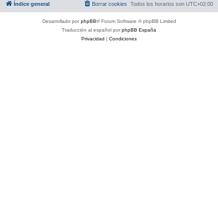
Índice general
Borrar cookies
Todos los horarios son
UTC+02:00
Desarrollado por
phpBB
® Forum Software © phpBB Limited
Traducción al español por
phpBB España
Privacidad
|
Condiciones