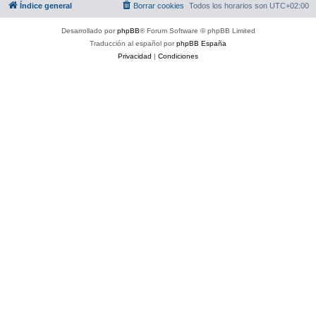
Índice general
Borrar cookies
Todos los horarios son
UTC+02:00
Desarrollado por
phpBB
® Forum Software © phpBB Limited
Traducción al español por
phpBB España
Privacidad
|
Condiciones